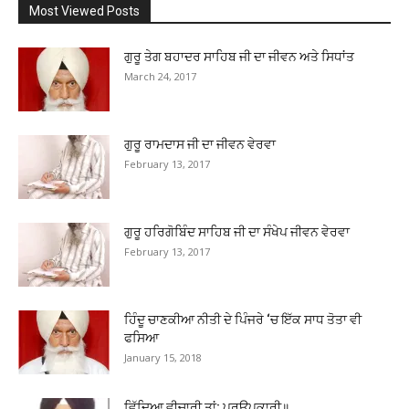
Most Viewed Posts
ਗੁਰੂ ਤੇਗ ਬਹਾਦਰ ਸਾਹਿਬ ਜੀ ਦਾ ਜੀਵਨ ਅਤੇ ਸਿਧਾਂਤ
March 24, 2017
ਗੁਰੂ ਰਾਮਦਾਸ ਜੀ ਦਾ ਜੀਵਨ ਵੇਰਵਾ
February 13, 2017
ਗੁਰੂ ਹਰਿਗੋਬਿੰਦ ਸਾਹਿਬ ਜੀ ਦਾ ਸੰਖੇਪ ਜੀਵਨ ਵੇਰਵਾ
February 13, 2017
ਹਿੰਦੂ ਚਾਣਕੀਆ ਨੀਤੀ ਦੇ ਪਿੰਜਰੇ ‘ਚ ਇੱਕ ਸਾਧ ਤੋਤਾ ਵੀ
ਫਸਿਆ
January 15, 2018
ਵਿੱਦਿਆ ਵੀਚਾਰੀ ਤਾਂ; ਪਰਉਪਕਾਰੀ॥