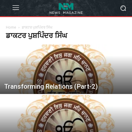
Home
ਡਾਕਟਰ ਪੁਸ਼ਪਿੰਦਰ ਸਿੰਘ
ਡਾਕਟਰ ਪੁਸ਼ਪਿੰਦਰ ਸਿੰਘ
Transforming Relations (Part-2)