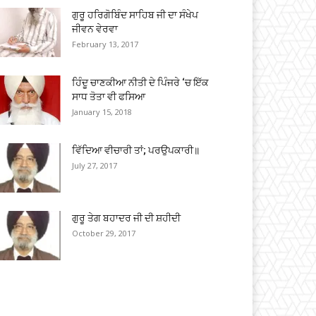
ਗੁਰੂ ਹਰਿਗੋਬਿੰਦ ਸਾਹਿਬ ਜੀ ਦਾ ਸੰਖੇਪ
ਜੀਵਨ ਵੇਰਵਾ
February 13, 2017
ਹਿੰਦੂ ਚਾਣਕੀਆ ਨੀਤੀ ਦੇ ਪਿੰਜਰੇ ‘ਚ ਇੱਕ
ਸਾਧ ਤੋਤਾ ਵੀ ਫਸਿਆ
January 15, 2018
ਵਿੱਦਿਆ ਵੀਚਾਰੀ ਤਾਂ; ਪਰਉਪਕਾਰੀ॥
July 27, 2017
ਗੁਰੂ ਤੇਗ ਬਹਾਦਰ ਜੀ ਦੀ ਸ਼ਹੀਦੀ
October 29, 2017