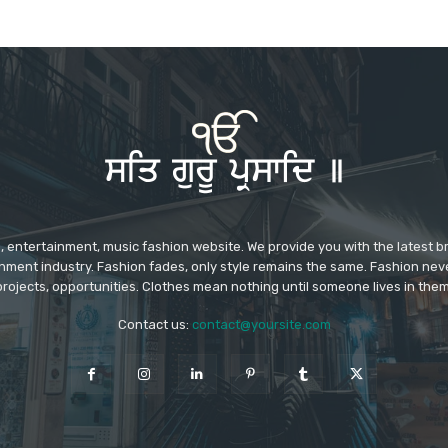
 entertainment, music fashion website. We provide you with the latest 
inment industry. Fashion fades, only style remains the same. Fashion nev
projects, opportunities. Clothes mean nothing until someone lives in them
Contact us:
contact@yoursite.com