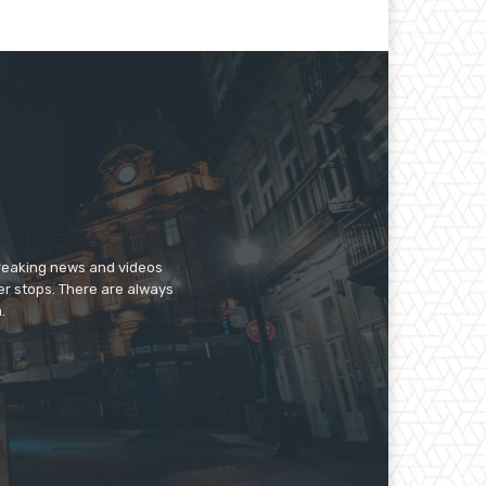
breaking news and videos
er stops. There are always
.