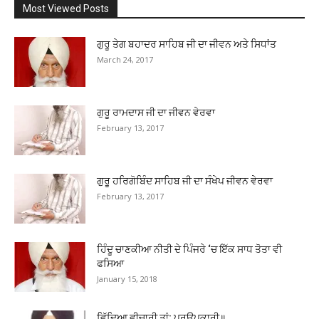
Most Viewed Posts
ਗੁਰੂ ਤੇਗ ਬਹਾਦਰ ਸਾਹਿਬ ਜੀ ਦਾ ਜੀਵਨ ਅਤੇ ਸਿਧਾਂਤ
March 24, 2017
ਗੁਰੂ ਰਾਮਦਾਸ ਜੀ ਦਾ ਜੀਵਨ ਵੇਰਵਾ
February 13, 2017
ਗੁਰੂ ਹਰਿਗੋਬਿੰਦ ਸਾਹਿਬ ਜੀ ਦਾ ਸੰਖੇਪ ਜੀਵਨ ਵੇਰਵਾ
February 13, 2017
ਹਿੰਦੂ ਚਾਣਕੀਆ ਨੀਤੀ ਦੇ ਪਿੰਜਰੇ ‘ਚ ਇੱਕ ਸਾਧ ਤੋਤਾ ਵੀ
ਫਸਿਆ
January 15, 2018
ਵਿੱਦਿਆ ਵੀਚਾਰੀ ਤਾਂ; ਪਰਉਪਕਾਰੀ॥