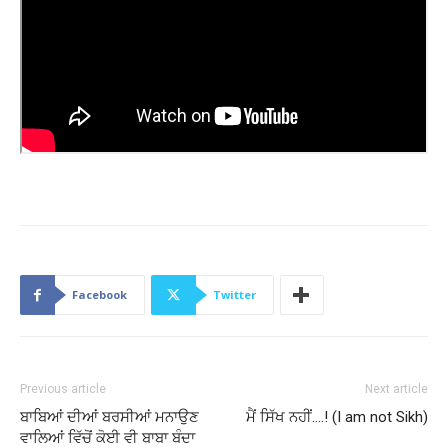
Facebook
Twitter
Previous article
Next article
ਬਾਬਿਆਂ ਦੀਆਂ ਬਰਸੀਆਂ ਮਨਾਉਣ
ਮੈਂ ਸਿੱਖ ਨਹੀਂ….! (I am not Sikh)
ਵਾਲਿਆਂ ਵਿੱਚੋਂ ਕੋਈ ਵੀ ਬਾਬਾ ਬੰਦਾ