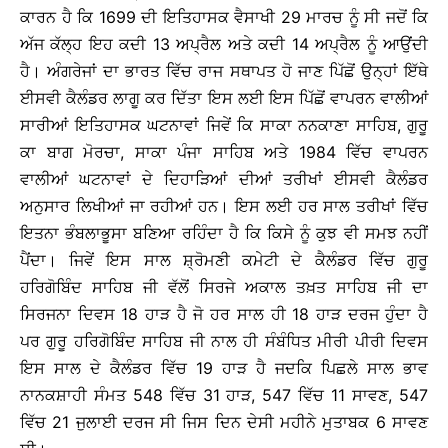
ਕਾਰਨ ਹੈ ਕਿ 1699 ਦੀ ਇਤਿਹਾਸਕ ਵੈਸਾਖੀ 29 ਮਾਰਚ ਨੂੰ ਸੀ ਜਦੋਂ ਕਿ
ਅੱਜ ਕੱਲ੍ਹ ਇਹ ਕਦੀ 13 ਅਪ੍ਰੈਲ ਅਤੇ ਕਦੀ 14 ਅਪ੍ਰੈਲ ਨੂੰ ਆਉਂਦੀ
ਹੈ। ਅੰਗਰੇਜਾਂ ਦਾ ਭਾਰਤ ਵਿੱਚ ਰਾਜ ਸਥਾਪਤ ਹੋ ਜਾਣ ਪਿੱਛੋਂ ਉਨ੍ਹਾਂ ਇੱਥੇ
ਈਸਵੀ ਕੈਲੰਡਰ ਲਾਗੂ ਕਰ ਦਿੱਤਾ ਇਸ ਲਈ ਇਸ ਪਿੱਛੋਂ ਵਾਪਰਨ ਵਾਲੀਆਂ
ਸਾਰੀਆਂ ਇਤਿਹਾਸਕ ਘਟਨਾਵਾਂ ਜਿਵੇਂ ਕਿ ਸਾਕਾ ਨਨਕਾਣਾ ਸਾਹਿਬ, ਗੁਰੂ
ਕਾ ਬਾਗ ਮੋਰਚਾ, ਸਾਕਾ ਪੰਜਾ ਸਾਹਿਬ ਅਤੇ 1984 ਵਿੱਚ ਵਾਪਰਨ
ਵਾਲੀਆਂ ਘਟਨਾਵਾਂ ਦੇ ਦਿਹਾੜਿਆਂ ਦੀਆਂ ਤਰੀਖਾਂ ਈਸਵੀ ਕੈਲੰਡਰ
ਅਨੁਸਾਰ ਲਿਖੀਆਂ ਜਾ ਰਹੀਆਂ ਹਨ। ਇਸ ਲਈ ਹਰ ਸਾਲ ਤਰੀਖਾਂ ਵਿੱਚ
ਇਤਨਾ ਭੰਬਲਾਭੂਸਾ ਬਣਿਆ ਰਹਿੰਦਾ ਹੈ ਕਿ ਕਿਸੇ ਨੂੰ ਕੁਝ ਵੀ ਸਮਝ ਨਹੀਂ
ਪੈਂਦਾ। ਜਿਵੇਂ ਇਸ ਸਾਲ ਸ਼੍ਰੋਮਣੀ ਕਮੇਟੀ ਦੇ ਕੈਲੰਡਰ ਵਿੱਚ ਗੁਰੂ
ਹਰਿਗੋਬਿੰਦ ਸਾਹਿਬ ਜੀ ਵੱਲੋਂ ਸਿਰਜੇ ਅਕਾਲ ਤਖ਼ਤ ਸਾਹਿਬ ਜੀ ਦਾ
ਸਿਰਜਨਾ ਦਿਵਸ 18 ਹਾੜ ਹੈ ਜੋ ਹਰ ਸਾਲ ਹੀ 18 ਹਾੜ ਦਰਜ ਹੁੰਦਾ ਹੈ
ਪਰ ਗੁਰੂ ਹਰਿਗੋਬਿੰਦ ਸਾਹਿਬ ਜੀ ਨਾਲ ਹੀ ਸੰਬੰਧਿਤ ਮੀਰੀ ਪੀਰੀ ਦਿਵਸ
ਇਸ ਸਾਲ ਦੇ ਕੈਲੰਡਰ ਵਿੱਚ 19 ਹਾੜ ਹੈ ਜਦਕਿ ਪਿਛਲੇ ਸਾਲ ਭਾਵ
ਨਾਨਕਸ਼ਾਹੀ ਸੰਮਤ 548 ਵਿੱਚ 31 ਹਾੜ, 547 ਵਿੱਚ 11 ਸਾਵਣ, 547
ਵਿੱਚ 21 ਜੁਲਾਈ ਦਰਜ ਸੀ ਜਿਸ ਦਿਨ ਦੇਸੀ ਮਹੀਨੇ ਮੁਤਾਬਕ 6 ਸਾਵਣ