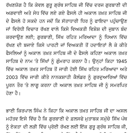
ਰੱਖਣਯੋਗ ਹੈ ਕਿ ਕੇਵਲ ਗੁਰੂ ਗ੍ਰੰਥ ਸਾਹਿਬ ਜੀ ਵਿੱਚ ਦਰਜ ਗੁਰਬਾਣੀ ਦੀ
ਅਗਵਾਈ ਅਤੇ ਸੇਧ ਵਿੱਚ ਲਏ ਗਏ ਫੈਸਲੇ ਹੀ ਅਕਾਲ ਤਖ਼ਤ ਸਾਹਿਬ ਜੀ
ਦੇ ਫੈਸਲੇ ਹੋ ਸਕਦੇ ਹਨ ਜਦੋਂ ਕਿ ਸੱਤਾਧਾਰੀ ਧਿਰ ਨੂੰ ਫਾਇਦਾ ਪਹੁੰਚਾਉਣ
ਜਾਂ ਵਿਰੋਧੀ ਵਿਚਾਰ ਰੱਖਣ ਵਾਲੇ ਕਿਸੇ ਵਿਅਕਤੀ ਵਿਸ਼ੇਸ਼ ਦੀ ਜੁਬਾਨ ਬੰਦ
ਕਰਵਾਉਣ ਲਈ; ਗੁਰਬਾਣੀ, ਸਿੱਖ ਰਹਿਤ ਮਰਿਆਦਾ ਨੂੰ ਧਿਆਨ ਵਿੱਚ
ਰੱਖਣ ਦੀ ਬਜਾਏ ਕਿਸੇ ਪਾਰਟੀ ਜਾਂ ਵਿਅਕਤੀ ਤੋਂ ਹਦਾਇਤਾਂ ਲੈ ਕੇ ਕੀਤੇ
ਫੈਸਲਿਆਂ ਨੂੰ ਅਕਾਲ ਤਖ਼ਤ ਸਾਹਿਬ ਜੀ ਦੇ ਫੈਸਲੇ ਕਹਿਣਾ ਅਕਾਲ ਤਖ਼ਤ
ਸਾਹਿਬ ਦੇ ਨਾਮ ’ਤੇ ਸਿੱਖਾਂ ਨੂੰ ਗੁੰਮਰਾਹ ਕਰਨਾ ਹੈ। ਉਨ੍ਹਾਂ ਕਿਹਾ 1945
ਵਿੱਚ ਅਕਾਲ ਤਖ਼ਤ ਸਾਹਿਬ ਤੋਂ ਜਾਰੀ ਹੋਈ ਸਿੱਖ ਰਹਿਤ ਮਰਿਆਦਾ ਅਤੇ
2003 ਵਿੱਚ ਜਾਰੀ ਕੀਤੇ ਨਾਨਕਸ਼ਾਹੀ ਕੈਲੰਡਰ ਨੂੰ ਗੁਰਦੁਆਰਿਆਂ ਵਿੱਚ
ਪੂਰਨ ਤੌਰ ’ਤੇ ਲਾਗੂ ਕਰਨਾ ਹੀ ਅਕਾਲ ਤਖ਼ਤ ਸਾਹਿਬ ਜੀ ਨੂੰ ਸਮਰਪਿਤ
ਹੋਣਾ ਹੈ।
ਭਾਈ ਕਿਰਪਾਲ ਸਿੰਘ ਨੇ ਕਿਹਾ ਕਿ ਅਕਾਲ ਤਖ਼ਤ ਸਾਹਿਬ ਜੀ ਦਾ ਅਸਲ
ਮਹੱਤਵ ਇਸੇ ਵਿੱਚ ਹੈ ਕਿ ਗੁਰਬਾਣੀ ਦੇ ਫ਼ਲਸਫੇ ਮੁਤਾਬਕ ਸਮੁੱਚੇ ਸਿੱਖ ਪੰਥ
ਨੂੰ ਏਕਤਾ ਦੀ ਲੜੀ ਵਿੱਚ ਪ੍ਰੋਈ ਰੱਖਣ ਲਈ ਇੱਕ ਗੁਰੂ ਗ੍ਰੰਥ ਸਾਹਿਬ ਜੀ,