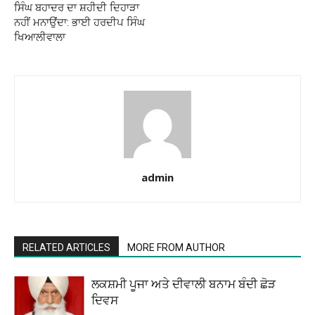
ਸਿੰਘ ਬਹਾਦਰ ਦਾ ਸ਼ਹੀਦੀ ਦਿਹਾੜਾ
ਨਹੀਂ ਮਨਾਉਂਦਾ: ਭਾਈ ਹਰਦੀਪ ਸਿੰਘ
ਖਿਆਲੀਵਾਲਾ
admin
RELATED ARTICLES
MORE FROM AUTHOR
ਲਕਸ਼ਮੀ ਪੂਜਾ ਅਤੇ ਦੀਵਾਲੀ ਬਨਾਮ ਬੰਦੀ ਛੋੜ
ਦਿਵਸ