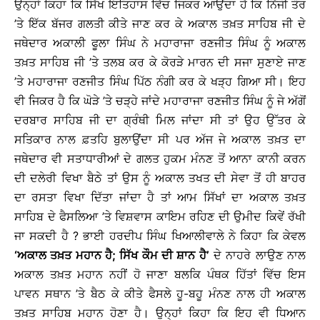
ਉਨ੍ਹਾਂ ਕਿਹਾ ਕਿ ਸਿੱਖ ਇਤਿਹਾਸ ਵਿੱਚ ਜਿਕਰ ਆਉਂਦਾ ਹੈ ਕਿ ਨਿੱਜੀ ਤੌਰ
’ਤੇ ਇੱਕ ਬੱਜਰ ਗਲਤੀ ਕੀਤੇ ਜਾਣ ਕਰ ਕੇ ਅਕਾਲ ਤਖ਼ਤ ਸਾਹਿਬ ਜੀ ਦੇ
ਜਥੇਦਾਰ ਅਕਾਲੀ ਫੂਲਾ ਸਿੰਘ ਨੇ ਮਹਾਰਾਜਾ ਰਣਜੀਤ ਸਿੰਘ ਨੂੰ ਅਕਾਲ
ਤਖ਼ਤ ਸਾਹਿਬ ਜੀ ’ਤੇ ਤਲਬ ਕਰ ਕੇ ਕੋਰੜੇ ਮਾਰਨ ਦੀ ਸਜਾ ਸੁਣਾਏ ਜਾਣ
’ਤੇ ਮਹਾਰਾਜਾ ਰਣਜੀਤ ਸਿੰਘ ਪਿੱਠ ਨੰਗੀ ਕਰ ਕੇ ਖੜ੍ਹ ਗਿਆ ਸੀ। ਇਹ
ਵੀ ਜਿਕਰ ਹੈ ਕਿ ਘੋੜੇ ’ਤੇ ਚੜ੍ਹੇ ਜਾਂਦੇ ਮਹਾਰਾਜਾ ਰਣਜੀਤ ਸਿੰਘ ਨੂੰ ਜੇ ਅੱਗੋਂ
ਦਰਬਾਰ ਸਾਹਿਬ ਜੀ ਦਾ ਗ੍ਰੰਥੀ ਮਿਲ ਜਾਂਦਾ ਸੀ ਤਾਂ ਉਹ ਉੱਤਰ ਕੇ
ਸਤਿਕਾਰ ਨਾਲ ਫ਼ਤਹਿ ਬੁਲਾਉਂਦਾ ਸੀ ਪਰ ਅੱਜ ਜੇ ਅਕਾਲ ਤਖ਼ਤ ਦਾ
ਜਥੇਦਾਰ ਵੀ ਸਤਾਧਾਰੀਆਂ ਦੇ ਗਲਤ ਹੁਕਮ ਮੰਨਣ ਤੋਂ ਆਨਾ ਕਾਨੀ ਕਰਨ
ਦੀ ਦਲੇਰੀ ਵਿਖਾ ਬੈਠੇ ਤਾਂ ਉਸ ਨੂੰ ਅਕਾਲ ਤਖਤ ਦੀ ਸੇਵਾ ਤੋਂ ਹੀ ਬਾਹਰ
ਦਾ ਰਸਤਾ ਵਿਖਾ ਦਿੱਤਾ ਜਾਂਦਾ ਹੈ ਤਾਂ ਆਮ ਸਿੱਖਾਂ ਦਾ ਅਕਾਲ ਤਖ਼ਤ
ਸਾਹਿਬ ਦੇ ਫੈਸਲਿਆ ’ਤੇ ਵਿਸ਼ਵਾਸ ਕਾਇਮ ਰਹਿਣ ਦੀ ਉਮੀਦ ਕਿਵੇਂ ਰੱਖੀ
ਜਾ ਸਕਦੀ ਹੈ ? ਭਾਈ ਹਰਦੀਪ ਸਿੰਘ ਖਿਆਲੀਵਾਲੇ ਨੇ ਕਿਹਾ ਕਿ ਕੇਵਲ
‘ਅਕਾਲ ਤਖ਼ਤ ਮਹਾਨ ਹੈ; ਸਿੱਖ ਕੌਮ ਦੀ ਸ਼ਾਨ ਹੈ’
ਦੇ ਨਾਹਰੇ ਲਾਉਣ ਨਾਲ
ਅਕਾਲ ਤਖ਼ਤ ਮਹਾਨ ਨਹੀਂ ਹੋ ਜਾਣਾ ਬਲਕਿ ਪੰਥਕ ਹਿੱਤਾਂ ਵਿੱਚ ਇਸ
ਪਾਵਨ ਸਥਾਨ ’ਤੇ ਬੈਠ ਕੇ ਕੀਤੇ ਫੈਸਲੇ ਹੂ-ਬਹੂ ਮੰਨਣ ਨਾਲ ਹੀ ਅਕਾਲ
ਤਖ਼ਤ ਸਾਹਿਬ ਮਹਾਨ ਹੋਣਾ ਹੈ। ਉਨ੍ਹਾਂ ਕਿਹਾ ਕਿ ਇਹ ਵੀ ਧਿਆਨ