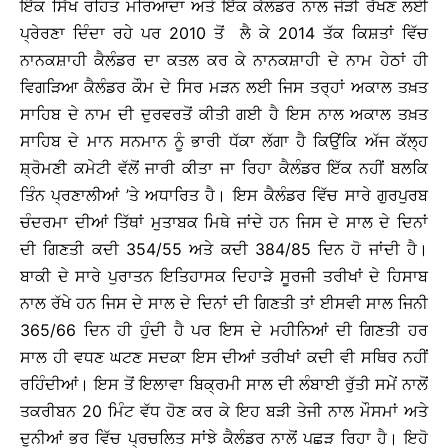
ਇੱਕ ਸਿੱਖ ਰਹਿਤ ਮਰਿਆਦਾ ਅਤੇ ਇੱਕ ਕੈਲੰਡਰ ਨਾਲ ਜੋੜੀ ਰੱਖਣ ਲਈ
ਪ੍ਰੇਰਣਾ ਦਿੰਦਾ ਰਹੇ ਪਰ 2010 ਤੋਂ ਲੈ ਕੇ 2014 ਤੱਕ ਕਿਸ਼ਤਾਂ ਵਿੱਚ
ਨਾਨਕਸ਼ਾਹੀ ਕੈਲੰਡਰ ਦਾ ਕਤਲ ਕਰ ਕੇ ਨਾਨਕਸ਼ਾਹੀ ਦੇ ਨਾਮ ਹੇਠਾਂ ਹੀ
ਵਿਗੜਿਆ ਕੈਲੰਡਰ ਕੌਮ ਦੇ ਸਿਰ ਮੜਨ ਲਈ ਜਿਸ ਤਰ੍ਹਾਂ ਅਕਾਲ ਤਖ਼ਤ
ਸਾਹਿਬ ਦੇ ਨਾਮ ਦੀ ਦੁਰਵਰਤੋਂ ਕੀਤੀ ਗਈ ਹੈ ਇਸ ਨਾਲ ਅਕਾਲ ਤਖ਼ਤ
ਸਾਹਿਬ ਦੇ ਮਾਨ ਸਨਮਾਨ ਨੂੰ ਭਾਰੀ ਧੱਕਾ ਲੱਗਾ ਹੈ ਕਿਉਂਕਿ ਅੱਜ ਕੱਲ੍ਹ
ਸ਼੍ਰੋਮਣੀ ਕਮੇਟੀ ਵੱਲੋਂ ਜਾਰੀ ਕੀਤਾ ਜਾ ਰਿਹਾ ਕੈਲੰਡਰ ਇੱਕ ਨਹੀਂ ਬਲਕਿ
ਤਿੰਨ ਪ੍ਰਣਾਲੀਆਂ ’ਤੇ ਅਧਾਰਿਤ ਹੈ। ਇਸ ਕੈਲੰਡਰ ਵਿੱਚ ਸਾਰੇ ਗੁਰਪੁਰਬ
ਚੰਦਰਮਾ ਦੀਆਂ ਤਿੱਥਾਂ ਮੁਤਾਬਕ ਮਿਥੇ ਜਾਂਦੇ ਹਨ ਜਿਸ ਦੇ ਸਾਲ ਦੇ ਦਿਨਾਂ
ਦੀ ਗਿਣਤੀ ਕਦੀ 354/55 ਅਤੇ ਕਦੀ 384/85 ਦਿਨ ਹੋ ਜਾਂਦੀ ਹੈ।
ਬਾਕੀ ਦੇ ਸਾਰੇ ਪੁਰਾਤਨ ਇਤਿਹਾਸਕ ਦਿਹਾੜੇ ਸੂਰਜੀ ਤਰੀਖਾਂ ਦੇ ਹਿਸਾਬ
ਨਾਲ ਰੱਖੇ ਹਨ ਜਿਸ ਦੇ ਸਾਲ ਦੇ ਦਿਨਾਂ ਦੀ ਗਿਣਤੀ ਤਾਂ ਈਸਵੀ ਸਾਲ ਜਿਨੀ
365/66 ਦਿਨ ਹੀ ਹੁੰਦੀ ਹੈ ਪਰ ਇਸ ਦੇ ਮਹੀਨਿਆਂ ਦੀ ਗਿਣਤੀ ਹਰ
ਸਾਲ ਹੀ ਵਧਣ ਘਟਣ ਸਦਕਾ ਇਸ ਦੀਆਂ ਤਰੀਖਾਂ ਕਦੀ ਵੀ ਸਥਿਰ ਨਹੀਂ
ਰਹਿੰਦੀਆਂ। ਇਸ ਤੋਂ ਇਲਾਵਾ ਬਿਕ੍ਰਮੀ ਸਾਲ ਦੀ ਲੰਬਾਈ ਰੁੱਤੀ ਸਮੇਂ ਨਾਲੋਂ
ਤਕਰੀਬਨ 20 ਮਿੰਟ ਵੱਧ ਹੋਣ ਕਰ ਕੇ ਇਹ ਬੜੀ ਤੇਜੀ ਨਾਲ ਮੌਸਮਾਂ ਅਤੇ
ਦੁਨੀਆਂ ਭਰ ਵਿੱਚ ਪ੍ਰਚਲਿਤ ਸਾਂਝੇ ਕੈਲੰਡਰ ਨਾਲੋਂ ਪਛੜ ਰਿਹਾ ਹੈ। ਇਹੋ