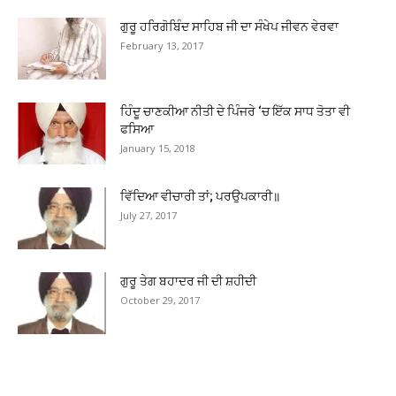
ਗੁਰੂ ਹਰਿਗੋਬਿੰਦ ਸਾਹਿਬ ਜੀ ਦਾ ਸੰਖੇਪ ਜੀਵਨ ਵੇਰਵਾ
February 13, 2017
ਹਿੰਦੂ ਚਾਣਕੀਆ ਨੀਤੀ ਦੇ ਪਿੰਜਰੇ ‘ਚ ਇੱਕ ਸਾਧ ਤੋਤਾ ਵੀ
ਫਸਿਆ
January 15, 2018
ਵਿੱਦਿਆ ਵੀਚਾਰੀ ਤਾਂ; ਪਰਉਪਕਾਰੀ॥
July 27, 2017
ਗੁਰੂ ਤੇਗ ਬਹਾਦਰ ਜੀ ਦੀ ਸ਼ਹੀਦੀ
October 29, 2017