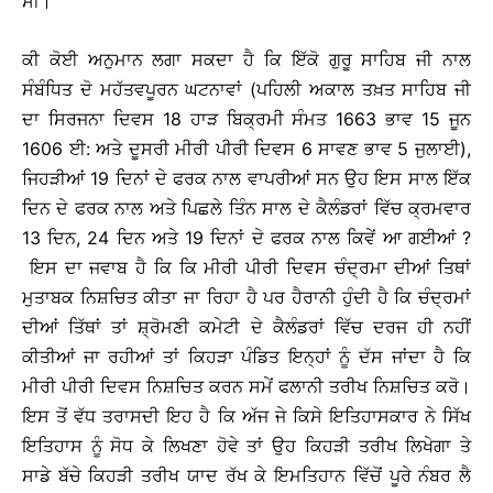
ਸੀ।
ਕੀ ਕੋਈ ਅਨੁਮਾਨ ਲਗਾ ਸਕਦਾ ਹੈ ਕਿ ਇੱਕੋ ਗੁਰੂ ਸਾਹਿਬ ਜੀ ਨਾਲ
ਸੰਬੰਧਿਤ ਦੋ ਮਹੱਤਵਪੂਰਨ ਘਟਨਾਵਾਂ (ਪਹਿਲੀ ਅਕਾਲ ਤਖ਼ਤ ਸਾਹਿਬ ਜੀ
ਦਾ ਸਿਰਜਨਾ ਦਿਵਸ 18 ਹਾੜ ਬਿਕ੍ਰਮੀ ਸੰਮਤ 1663 ਭਾਵ 15 ਜੂਨ
1606 ਈ: ਅਤੇ ਦੂਸਰੀ ਮੀਰੀ ਪੀਰੀ ਦਿਵਸ 6 ਸਾਵਣ ਭਾਵ 5 ਜੁਲਾਈ),
ਜਿਹੜੀਆਂ 19 ਦਿਨਾਂ ਦੇ ਫਰਕ ਨਾਲ ਵਾਪਰੀਆਂ ਸਨ ਉਹ ਇਸ ਸਾਲ ਇੱਕ
ਦਿਨ ਦੇ ਫਰਕ ਨਾਲ ਅਤੇ ਪਿਛਲੇ ਤਿੰਨ ਸਾਲ ਦੇ ਕੈਲੰਡਰਾਂ ਵਿੱਚ ਕ੍ਰਮਵਾਰ
13 ਦਿਨ, 24 ਦਿਨ ਅਤੇ 19 ਦਿਨਾਂ ਦੇ ਫਰਕ ਨਾਲ ਕਿਵੇਂ ਆ ਗਈਆਂ ?
ਇਸ ਦਾ ਜਵਾਬ ਹੈ ਕਿ ਕਿ ਮੀਰੀ ਪੀਰੀ ਦਿਵਸ ਚੰਦ੍ਰਮਾ ਦੀਆਂ ਤਿਥਾਂ
ਮੁਤਾਬਕ ਨਿਸ਼ਚਿਤ ਕੀਤਾ ਜਾ ਰਿਹਾ ਹੈ ਪਰ ਹੈਰਾਨੀ ਹੁੰਦੀ ਹੈ ਕਿ ਚੰਦ੍ਰਮਾਂ
ਦੀਆਂ ਤਿੱਥਾਂ ਤਾਂ ਸ਼੍ਰੋਮਣੀ ਕਮੇਟੀ ਦੇ ਕੈਲੰਡਰਾਂ ਵਿੱਚ ਦਰਜ ਹੀ ਨਹੀਂ
ਕੀਤੀਆਂ ਜਾ ਰਹੀਆਂ ਤਾਂ ਕਿਹੜਾ ਪੰਡਿਤ ਇਨ੍ਹਾਂ ਨੂੰ ਦੱਸ ਜਾਂਦਾ ਹੈ ਕਿ
ਮੀਰੀ ਪੀਰੀ ਦਿਵਸ ਨਿਸ਼ਚਿਤ ਕਰਨ ਸਮੇਂ ਫਲਾਨੀ ਤਰੀਖ ਨਿਸ਼ਚਿਤ ਕਰੋ।
ਇਸ ਤੋਂ ਵੱਧ ਤਰਾਸਦੀ ਇਹ ਹੈ ਕਿ ਅੱਜ ਜੇ ਕਿਸੇ ਇਤਿਹਾਸਕਾਰ ਨੇ ਸਿੱਖ
ਇਤਿਹਾਸ ਨੂੰ ਸੋਧ ਕੇ ਲਿਖਣਾ ਹੋਵੇ ਤਾਂ ਉਹ ਕਿਹੜੀ ਤਰੀਖ ਲਿਖੇਗਾ ਤੇ
ਸਾਡੇ ਬੱਚੇ ਕਿਹੜੀ ਤਰੀਖ ਯਾਦ ਰੱਖ ਕੇ ਇਮਤਿਹਾਨ ਵਿੱਚੋਂ ਪੂਰੇ ਨੰਬਰ ਲੈ