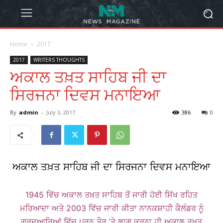
Home
2017
2017
WRITERS THOUGHTS
ਅਕਾਲ ਤਖ਼ਤ ਸਾਹਿਬ ਜੀ ਦਾ
ਸਿਰਜਨਾ ਦਿਵਸ ਮਨਾਇਆ
By
admin
-
July 3, 2017
386
0
ਅਕਾਲ ਤਖ਼ਤ ਸਾਹਿਬ ਜੀ ਦਾ ਸਿਰਜਨਾ ਦਿਵਸ ਮਨਾਇਆ
1945 ਵਿੱਚ ਅਕਾਲ ਤਖ਼ਤ ਸਾਹਿਬ ਤੋਂ ਜਾਰੀ ਹੋਈ ਸਿੱਖ ਰਹਿਤ
ਮਰਿਆਦਾ ਅਤੇ 2003 ਵਿੱਚ ਜਾਰੀ ਕੀਤਾ ਨਾਨਕਸ਼ਾਹੀ ਕੈਲੰਡਰ ਨੂੰ
ਗੁਰਦੁਆਰਿਆਂ ਵਿੱਚ ਪੂਰਨ ਤੌਰ ’ਤੇ ਲਾਗੂ ਕਰਨਾ ਹੀ ਅਕਾਲ ਤਖ਼ਤ