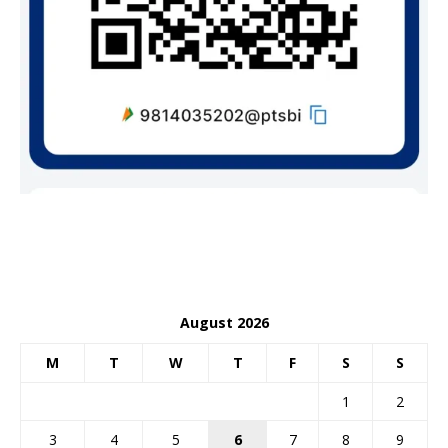
August 2026
M
T
W
T
F
S
S
1
2
3
4
5
6
7
8
9