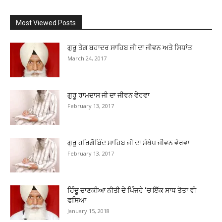
Most Viewed Posts
ਗੁਰੂ ਤੇਗ ਬਹਾਦਰ ਸਾਹਿਬ ਜੀ ਦਾ ਜੀਵਨ ਅਤੇ ਸਿਧਾਂਤ
March 24, 2017
ਗੁਰੂ ਰਾਮਦਾਸ ਜੀ ਦਾ ਜੀਵਨ ਵੇਰਵਾ
February 13, 2017
ਗੁਰੂ ਹਰਿਗੋਬਿੰਦ ਸਾਹਿਬ ਜੀ ਦਾ ਸੰਖੇਪ ਜੀਵਨ ਵੇਰਵਾ
February 13, 2017
ਹਿੰਦੂ ਚਾਣਕੀਆ ਨੀਤੀ ਦੇ ਪਿੰਜਰੇ ‘ਚ ਇੱਕ ਸਾਧ ਤੋਤਾ ਵੀ
ਫਸਿਆ
January 15, 2018