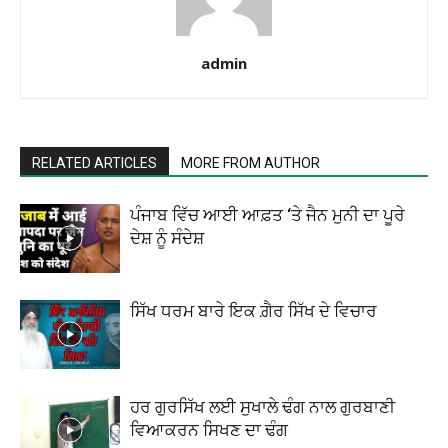
admin
RELATED ARTICLES
MORE FROM AUTHOR
ਪੰਜਾਬ ਵਿੱਚ ਆਈ ਆਫ਼ਤ ‘ਤੇ ਜੈਨ ਮੁਨੀ ਦਾ ਪੂਰੇ
ਦੇਸ਼ ਨੂੰ ਸੰਦੇਸ਼
ਸਿੱਖ ਧਰਮ ਬਾਰੇ ਇਕ ਗ਼ੈਰ ਸਿੱਖ ਦੇ ਵਿਚਾਰ
ਹਰ ਗੁਰਸਿੱਖ ਲਈ ਸੁਖਾਲੇ ਢੰਗ ਨਾਲ ਗੁਰਬਾਣੀ
ਵਿਆਕਰਨ ਸਿਖਣ ਦਾ ਢੰਗ