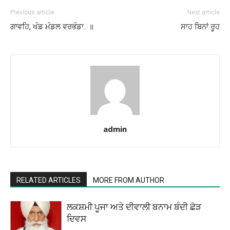
Previous article
Next article
ਗਾਵਹਿ, ਖੰਡ ਮੰਡਲ ਵਰਭੰਡਾ.. ॥
ਸਾਹ ਬਿਨਾਂ ਰੂਹ
admin
RELATED ARTICLES
MORE FROM AUTHOR
ਲਕਸ਼ਮੀ ਪੂਜਾ ਅਤੇ ਦੀਵਾਲੀ ਬਨਾਮ ਬੰਦੀ ਛੋੜ
ਦਿਵਸ