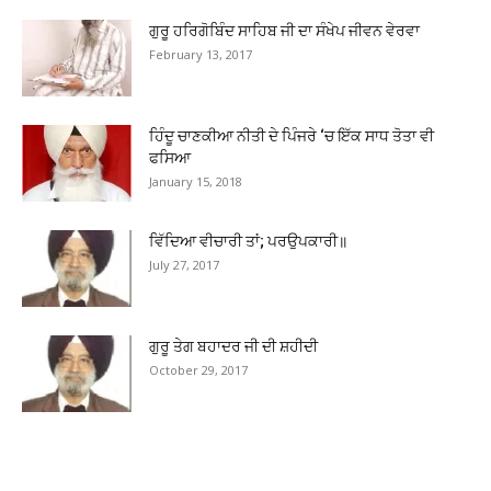
ਗੁਰੂ ਹਰਿਗੋਬਿੰਦ ਸਾਹਿਬ ਜੀ ਦਾ ਸੰਖੇਪ ਜੀਵਨ ਵੇਰਵਾ
February 13, 2017
ਹਿੰਦੂ ਚਾਣਕੀਆ ਨੀਤੀ ਦੇ ਪਿੰਜਰੇ ‘ਚ ਇੱਕ ਸਾਧ ਤੋਤਾ ਵੀ
ਫਸਿਆ
January 15, 2018
ਵਿੱਦਿਆ ਵੀਚਾਰੀ ਤਾਂ; ਪਰਉਪਕਾਰੀ॥
July 27, 2017
ਗੁਰੂ ਤੇਗ ਬਹਾਦਰ ਜੀ ਦੀ ਸ਼ਹੀਦੀ
October 29, 2017