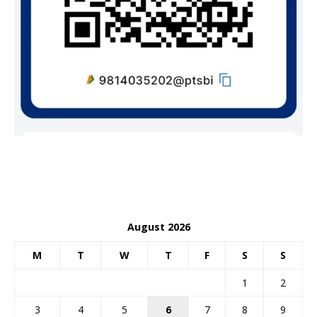
August 2026
M
T
W
T
F
S
S
1
2
3
4
5
6
7
8
9