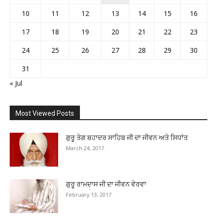
10
11
12
13
14
15
16
17
18
19
20
21
22
23
24
25
26
27
28
29
30
31
« Jul
Most Viewed Posts
ਗੁਰੂ ਤੇਗ ਬਹਾਦਰ ਸਾਹਿਬ ਜੀ ਦਾ ਜੀਵਨ ਅਤੇ ਸਿਧਾਂਤ
March 24, 2017
ਗੁਰੂ ਰਾਮਦਾਸ ਜੀ ਦਾ ਜੀਵਨ ਵੇਰਵਾ
February 13, 2017