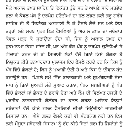
ਹੋਰ ਧਿਰਾਂ ਦੇ ਵਿਦਵਾਨ ਨੁੰਮਾਇੰਦੇ ਸਾਲ ਵਿੱਚ ਦੋ ਵਾਰ ਵੈਸਾਖੀ ਤੇ ਦੀਵਾਲੀ
ਮੌਕੇ ਅਕਾਲ ਤਖ਼ਤ ਸਾਹਿਬ ’ਤੇ ਇਕੱਤਰ ਹੁੰਦੇ ਸਨ ਤੇ ਆਪਣੇ ਸਾਰੇ ਮਤਭੇਦ
ਭੁਲਾ ਕੇ ਕੇਵਲ ਪੰਥ ਨੂੰ ਦਰਪੇਸ਼ ਚੁਣੌਤੀਆਂ ਦਾ ਹੱਲ ਲੱਭਣ ਲਈ ਗੁਰੂ ਗ੍ਰੰਥ
ਸਾਹਿਬ ਜੀ ਤੋਂ ਸਿਧਾਂਤਕ ਅਗਵਾਈ ਲੈ ਕੇ ਫੈਸਲੇ ਲੈਂਦੇ ਸਨ ਅਤੇ ਇਸ
ਤਰ੍ਹਾਂ ਲਏ ਸਰਬ ਪ੍ਰਵਾਣਿਤ ਫੈਸਲਿਆਂ ਨੂੰ ਅਕਾਲ ਤਖ਼ਤ ਦਾ ਜਥੇਦਾਰ
ਕੇਵਲ ਪੜ੍ਹ ਕੇ ਸੁਣਾਉਂਦਾ ਹੁੰਦਾ ਸੀ, ਜਿਸ ਨੂੰ ਅਕਾਲ ਤਖ਼ਤ ਦਾ
ਹੁਕਮਨਾਮਾ ਕਿਹਾ ਜਾਂਦਾ ਸੀ, ਪਰ ਅੱਜ ਕੱਲ ਪੰਥ ਨੂੰ ਦਰਪੇਸ਼ ਚੁਣੌਤੀਆਂ ’ਤੇ
ਵੀਚਾਰਾਂ ਕਰਨ ਦੀ ਥਾਂ ਸਿਆਸੀ ਲੋਕਾਂ ਵੱਲੋਂ ਬਿਨਾਂ ਕਿਸੇ ਯੋਗਤਾ ਤੋਂ
ਨਿਯੁਕਤ ਕੀਤੇ ਤਨਖਾਹਦਾਰ ਮੁਲਾਜਮ ਇਹ ਫੈਸਲੇ ਕਰਦੇ ਹਨ ਕਿ ਕਿਸ ਨੂੰ
ਪੰਥ ਵਿੱਚੋਂ ਛੇਕਣਾਂ ਹੈ; ਕਿਸ ਨੂੰ ਮੁਆਫੀ ਦੇਣੀ ਹੈ ਅਤੇ ਕਿਸ ਦੇ ਦੀਵਾਨ ਬੰਦ
ਕਰਾਉਣੇ ਹਨ। ਪਿਛਲੇ ਸਮੇਂ ਵਿੱਚ ਬਲਾਤਕਾਰੀ ਅਤੇ ਸੁਆਂਗਧਾਰੀ ਸੌਦਾ
ਸਾਧ ਨੂੰ ਬਿਨਾਂ ਮੁਆਫੀ ਮੰਗੇ ਮੁਆਫ ਕਰਨਾ, ਪੰਥਕ ਸਖ਼ਸ਼ੀਅਤਾਂ ਨੂੰ ਪੰਥ
ਵਿੱਚੋਂ ਛੇਕਣਾਂ ਜਾਂ ਛੇਕਣ ਦੇ ਡਰਾਵੇ ਦੇਣਾ ਅਤੇ ਕੌਮ ਦੀ ਵਿਲੱਖਣ ਹਸਤੀ ਦੇ
ਪ੍ਰਤੀਕ ਨਾਨਕਸ਼ਾਹੀ ਕੈਲੰਡਰ ਦਾ ਕਤਲ ਕਰਨਾ ਆਦਿਕ ਇਨ੍ਹਾਂ
ਜਥੇਦਾਰਾਂ ਵੱਲੋਂ ਕੀਤੇ ਗਲਤ ਫੈਸਲਿਆਂ ਦੀਆਂ ਜਿਉਂਦੀਆਂ ਜਾਗਦੀਆਂ
ਮਿਸਾਲਾਂ ਹਨ। ਐਸੇ ਗਲਤ ਫੈਸਲੇ ਕਦੀ ਵੀ ਮੰਨਣਯੋਗ ਨਹੀਂ ਹਨ ਇਸ
ਲਈ ਮੌਜੂਦਾ ਜਥੇਦਾਰੀ ਸਿਸਟਮ ਨੂੰ ਰੱਦ ਕੀਤੇ ਬਿਨਾਂ ਗੁਰਮਤਿ ਸਿਧਾਂਤਾਂ ਨੂੰ