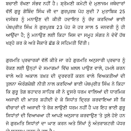
ਬਚਾਈ ਰੱਖਣਾ ਸੰਭਵ ਨਹੀਂ ਹੈ। ਸ਼੍ਰੋਮਣੀ ਕਮੇਟੀ ਦੇ ਮੁਲਾਜਮ ਜਥੇਦਾਰਾਂ
ਵੱਲੋਂ ਗੁਰੂ ਗੋਬਿੰਦ ਸਿੰਘ ਜੀ ਦਾ ਗੁਰਪੁਰਬ ਪੋਹ ਸੁਦੀ 7 ਮੁਤਾਬਿਕ 25
ਦਸੰਬਰ ਨੂੰ ਮਨਾਉਣ ਦੀ ਕੀਤੀ ਹਦਾਇਤ ਨੂੰ ਰੱਦ ਕਰਦਿਆਂ ਭਾਈ
ਪੰਥਪ੍ਰੀਤ ਸਿੰਘ ਨੇ ਗੁਰਪੁਰਬ 23 ਪੋਹ ਜੋ ਹਰ ਸਾਲ 5 ਜਨਵਰੀ ਨੂੰ ਹੀ
ਆਉਂਦਾ ਹੈ; ਨੂੰ ਮਨਾਉਣ ਲਈ ਕਿਹਾ ਜਿਸ ਦਾ ਸਮੂਹ ਸੰਗਤ ਨੇ ਦੋਵੇਂ ਹੱਥ
ਖੜ੍ਹੇ ਕਰ ਕੇ ਅਤੇ ਜੈਕਾਰੇ ਛੱਡ ਕੇ ਸਹਿਮਤੀ ਦਿੱਤੀ।
ਗੁਰਮਤਿ ਪ੍ਰਚਾਰਕਾਂ ਵੱਲੋਂ ਕੀਤੇ ਜਾ ਰਹੇ ਗੁਰਮਤਿ ਅਨੁਸਾਰੀ ਪ੍ਰਚਾਰ ਨੂੰ
ਰੋਕਣ ਲਈ ਉਨ੍ਹਾਂ ਦੇ ਸਮਾਗਮਾਂ ਵਿੱਚ ਖ਼ਲਲ ਪਾਉਣ ਵਾਲੇ, ਹਮਲੇ ਕਰਨ
ਵਾਲੇ ਅਤੇ ਅਕਾਲ ਤਖ਼ਤ ਦੀ ਦੁਰਵਰਤੋਂ ਕਰਨ ਵਾਲੇ ਵਿਅਕਤੀਆਂ ਦੀ
ਤੁਲਨਾ ਔਰੰਗਜ਼ੇਬੀ ਨੀਤੀ ਨਾਲ ਕਰਦਿਆਂ ਭਾਈ ਪੰਥਪ੍ਰੀਤ ਸਿੰਘ ਨੇ ਕਿਹਾ
ਕਿ ਗੁਰੂ ਤੇਗ ਬਹਾਦਰ ਸਾਹਿਬ ਜੀ ਨੇ ਦੂਸਰੇ ਧਰਮ ਵਾਲਿਆਂ ਦੀ ਧਾਰਮਿਕ
ਅਜਾਦੀ ਦੀ ਖ਼ਾਤਰ ਸ਼ਹੀਦੀ ਦੇ ਕੇ ਸਿਧਾਂਤ ਦ੍ਰਿੜ ਕਰਵਾਇਆ ਸੀ ਕਿ
ਵੀਚਾਰਾਂ ਦੀ ਅਜਾਦੀ ’ਤੇ ਰੋਕ ਲਾਉਣੀ ਧਰਮ ਨਹੀਂ ਹੈ ਪਰ ਇਹ ਭਾਈ ਗੁਰੂ
ਸਿਧਾਂਤਾਂ ਦੀ ਵਿਆਖਆ ਹੀ ਆਪਣੇ ਅਨੁਸਾਰ ਕਰਵਾਉਣ ’ਤੇ ਤੁਲੇ ਹੋਏ ਹਨ
ਜੋ ਗੁਰਮਤਿ ਸਿਧਾਂਤਾਂ ਦਾ ਘਾਣ ਕਰਨ ਅਤੇ ਸਿੱਖਾਂ ਨੂੰ ਅੰਤਰਾਸ਼ਟਰੀ ਪੱਧਰ