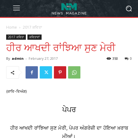
Home
2017 ਕਵਿਤਾ
2017 ਕਵਿਤਾ
ਕਵਿਤਾਵਾਂ
ਹੀਰ ਆਖਦੀ ਰਾਂਝਿਆ ਸੁਣ ਮੇਰੀ
By
admin
-
February 27, 2017
350
0
(ਕਾਵਿ-ਵਿਅੰਗ)
ਪੇਪਰ
ਹੀਰ ਆਖਦੀ ਰਾਂਝਿਆ ਸੁਣ ਮੇਰੀ, ਪੇਪਰ ਅੰਗਰੇਜ਼ੀ ਦਾ ਹੋਇਆ ਖ਼ਰਾਬ
ਮੀਆਂ।