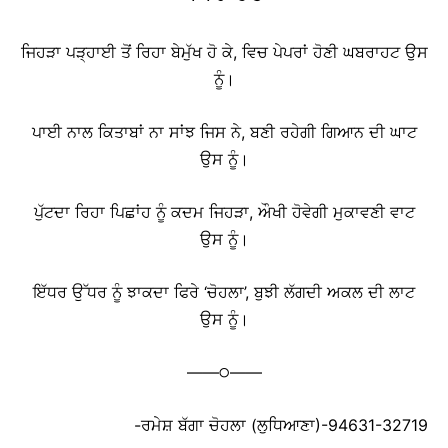
ਜਿਹੜਾ ਪੜ੍ਹਾਈ ਤੋਂ ਰਿਹਾ ਬੇਮੁੱਖ ਹੋ ਕੇ, ਵਿਚ ਪੇਪਰਾਂ ਹੋਣੀ ਘਬਰਾਹਟ ਉਸ
ਨੂੰ।
ਪਾਈ ਨਾਲ ਕਿਤਾਬਾਂ ਨਾ ਸਾਂਝ ਜਿਸ ਨੇ, ਬਣੀ ਰਹੇਗੀ ਗਿਆਨ ਦੀ ਘਾਟ
ਉਸ ਨੂੰ।
ਪੁੱਟਦਾ ਰਿਹਾ ਪਿਛਾਂਹ ਨੂੰ ਕਦਮ ਜਿਹੜਾ, ਔਖੀ ਹੋਵੇਗੀ ਮੁਕਾਵਣੀ ਵਾਟ
ਉਸ ਨੂੰ।
ਇੱਧਰ ਉੱਧਰ ਨੂੰ ਝਾਕਦਾ ਫਿਰੇ ‘ਚੋਹਲਾ’, ਬੁਝੀ ਲੱਗਦੀ ਅਕਲ ਦੀ ਲਾਟ
ਉਸ ਨੂੰ।
——੦——
-ਰਮੇਸ਼ ਬੱਗਾ ਚੋਹਲਾ (ਲੁਧਿਆਣਾ)-94631-32719