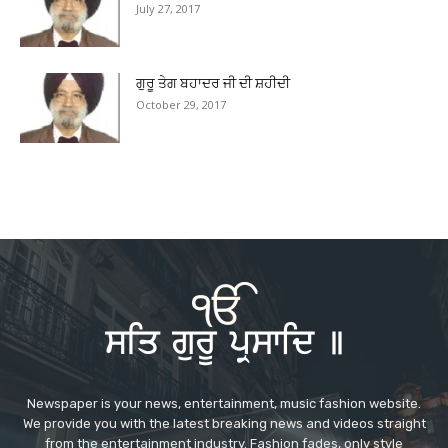
July 27, 2017
ਗੁਰੂ ਤੇਗ ਬਹਾਦਰ ਜੀ ਦੀ ਸ਼ਹੀਦੀ
October 29, 2017
Newspaper is your news, entertainment, music fashion website.
We provide you with the latest breaking news and videos straight
from the entertainment industry. Fashion fades, only style