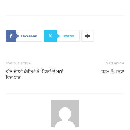
Facebook
Twitter
Previous article
Next article
ਅੱਜ ਦੀਆਂ ਬੱਚੀਆਂ ਤੇ ਔਰਤਾਂ ਦੇ ਮਨਾਂ
ਧਰਮ ਨੂੰ ਖ਼ਤਰਾ
ਵਿਚ ਝਾਤ