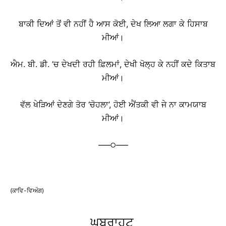
ਬਾਕੀ ਦਿਆਂ ਤੋਂ ਵੀ ਨਹੀਂ ਹੈ ਆਸ ਕੋਈ, ਦੇਖ ਲਿਆ ਲਗਾ ਕੇ ਹਿਸਾਬ
ਮੀਆਂ।
ਐਮ. ਬੀ. ਡੀ. ’ਚ ਦੇਖਦੀ ਰਹੀ ਫ਼ਿਲਮਾਂ, ਦੇਖੀ ਖੋਲ੍ਹ ਕੇ ਨਹੀਂ ਕਦੇ ਕਿਤਾਬ
ਮੀਆਂ।
ਵੱਲ ਖੇੜਿਆਂ ਦੇਣਗੇ ਤੋਰ ‘ਚੋਹਲਾ’, ਹੋਈ ਐਂਤਕੀ ਵੀ ਜੇ ਨਾ ਕਾਮਯਾਬ
ਮੀਆਂ।
—–੦—–
(ਕਾਵਿ-ਵਿਅੰਗ)
ਘਬਰਾਹਟ