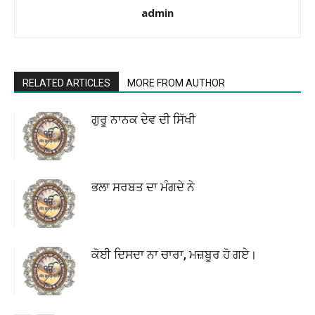
admin
RELATED ARTICLES
MORE FROM AUTHOR
ਗੁਰੂ ਨਾਨਕ ਦੇਵ ਦੀ ਸਿੱਖੀ
ਭਲਾ ਸਰਬਤ ਦਾ ਮੰਗਦੇ ਨੇ
ਕੋਈ ਦਿਸਦਾ ਨਾ ਚਾਰਾ, ਮਜ਼ਬੂਰ ਹੋ ਗਏ।