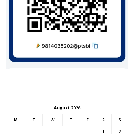
August 2026
M
T
W
T
F
S
S
1
2