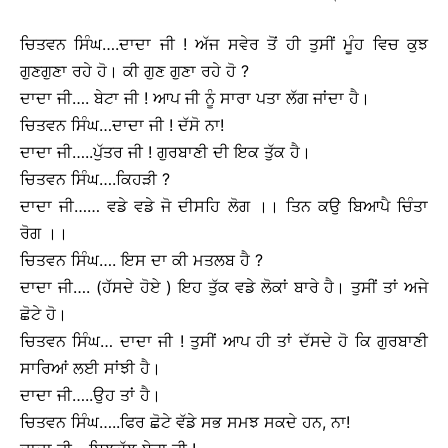
ਚਿਤਵਨ ਸਿੰਘ….ਦਾਦਾ ਜੀ ! ਅੱਜ ਸਵੇਰ ਤੋਂ ਹੀ ਤੁਸੀਂ ਮੂੰਹ ਵਿਚ ਕੁਝ
ਗੁਣਗੁਣਾ ਰਹੇ ਹੋ। ਕੀ ਗੁਣ ਗੁਣਾ ਰਹੇ ਹੋ ?
ਦਾਦਾ ਜੀ…. ਬੇਟਾ ਜੀ ! ਆਪ ਜੀ ਨੂੰ ਸਾਰਾ ਪਤਾ ਲੱਗ ਜਾਂਦਾ ਹੈ।
ਚਿਤਵਨ ਸਿੰਘ…ਦਾਦਾ ਜੀ ! ਦੱਸੋ ਨਾ!
ਦਾਦਾ ਜੀ…..ਪੁੱਤਰ ਜੀ ! ਗੁਰਬਾਣੀ ਦੀ ਇਕ ਤੁੱਕ ਹੈ।
ਚਿਤਵਨ ਸਿੰਘ….ਕਿਹੜੀ ?
ਦਾਦਾ ਜੀ…… ਵਡੇ ਵਡੇ ਜੋ ਦੀਸਹਿ ਲੋਗ ।। ਤਿਨ ਕਉ ਬਿਆਪੈ ਚਿੰਤਾ
ਰੋਗ ।।
ਚਿਤਵਨ ਸਿੰਘ…. ਇਸ ਦਾ ਕੀ ਮਤਲਬ ਹੈ ?
ਦਾਦਾ ਜੀ…. (ਹੱਸਦੇ ਹੋਏ ) ਇਹ ਤੁੱਕ ਵਡੇ ਲੋਕਾਂ ਬਾਰੇ ਹੈ। ਤੁਸੀਂ ਤਾਂ ਅਜੇ
ਛੋਟੇ ਹੋ।
ਚਿਤਵਨ ਸਿੰਘ… ਦਾਦਾ ਜੀ ! ਤੁਸੀਂ ਆਪ ਹੀ ਤਾਂ ਦੱਸਦੇ ਹੋ ਕਿ ਗੁਰਬਾਣੀ
ਸਾਰਿਆਂ ਲਈ ਸਾਂਝੀ ਹੈ।
ਦਾਦਾ ਜੀ…..ਉਹ ਤਾਂ ਹੈ।
ਚਿਤਵਨ ਸਿੰਘ…..ਫਿਰ ਛੋਟੇ ਵੱਡੇ ਸਭ ਸਮਝ ਸਕਦੇ ਹਨ, ਨਾ!