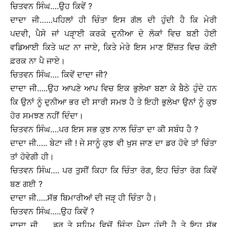
ਚਿਤਵਨ ਸਿੰਘ….ਉਹ ਕਿਵੇਂ ?
ਦਾਦਾ ਜੀ……ਪਹਿਲਾਂ ਹੀ ਚਿੰਤਾ ਇਸ ਗੱਲ ਦੀ ਹੁੰਦੀ ਹੈ ਕਿ ਮੇਰੀ
ਪਦਵੀ, ਪੈਸੇ ਜਾਂ ਪੜੵਾਈ ਕਰਕੇ ਦੁਨੀਆ ਦੇ ਲੋਕਾਂ ਵਿਚ ਬਣੀ ਹੋਈ
ਵਡਿਆਈ ਕਿਤੇ ਘਟ ਨਾ ਜਾਏ, ਕਿਤੇ ਮੇਰੇ ਇਸ ਮਾਣ ਇੱਜ਼ਤ ਵਿਚ ਕੋਈ
ਫ਼ਰਕ ਨਾ ਪੈ ਜਾਏ।
ਚਿਤਵਨ ਸਿੰਘ…. ਕਿਵੇਂ ਦਾਦਾ ਜੀ?
ਦਾਦਾ ਜੀ…..ਉਹ ਆਪਣੇ ਆਪ ਵਿਚ ਇਕ ਭੁਲੇਖਾ ਬਣਾ ਕੇ ਬੈਠੇ ਹੁੰਦੇ ਹਨ
ਕਿ ਉਨਾਂ ਨੂੰ ਦੁਨੀਆ ਭਰ ਦੀ ਸਾਰੀ ਸਮਝ ਹੈ ਤੇ ਇਹੀ ਭੁਲੇਖਾ ਉਨਾਂ ਨੂੰ ਕੁਝ
ਹੋਰ ਸਮਝਣ ਨਹੀਂ ਦਿੰਦਾ।
ਚਿਤਵਨ ਸਿੰਘ….ਪਰ ਇਸ ਸਭ ਕੁਝ ਨਾਲ ਚਿੰਤਾ ਦਾ ਕੀ ਸਬੰਧ ਹੈ ?
ਦਾਦਾ ਜੀ….. ਬੇਟਾ ਜੀ ! ਜੇ ਸਾਨੂੰ ਕੁਝ ਵੀ ਖੁਸ ਜਾਣ ਦਾ ਡਰ ਹੋਵੇ ਤਾਂ ਚਿੰਤਾ
ਤਾਂ ਹੋਵੇਗੀ ਹੀ।
ਚਿਤਵਨ ਸਿੰਘ…. ਪਰ ਤੁਸੀਂ ਕਿਹਾ ਕਿ ਚਿੰਤਾ ਰੋਗ, ਇਹ ਚਿੰਤਾ ਰੋਗ ਕਿਵੇਂ
ਬਣ ਗਈ ?
ਦਾਦਾ ਜੀ…..ਸੱਭ ਬਿਮਾਰੀਆਂ ਦੀ ਜੜੵ ਹੀ ਚਿੰਤਾ ਹੈ।
ਚਿਤਵਨ ਸਿੰਘ…..ਉਹ ਕਿਵੇਂ ?
ਦਾਦਾ ਜੀ….. ਡਰ ਤੇ ਸਹਿਮ ਵਿਚੋਂ ਚਿੰਤਾ ਪੈਦਾ ਹੁੰਦੀ ਹੈ ਤੇ ਇਹ ਸੱਭ