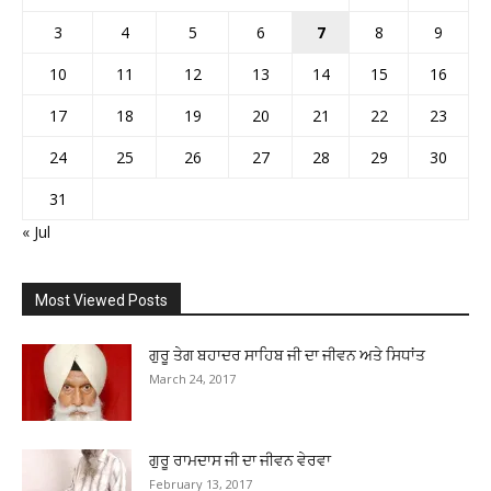
3
4
5
6
7
8
9
10
11
12
13
14
15
16
17
18
19
20
21
22
23
24
25
26
27
28
29
30
31
« Jul
Most Viewed Posts
ਗੁਰੂ ਤੇਗ ਬਹਾਦਰ ਸਾਹਿਬ ਜੀ ਦਾ ਜੀਵਨ ਅਤੇ ਸਿਧਾਂਤ
March 24, 2017
ਗੁਰੂ ਰਾਮਦਾਸ ਜੀ ਦਾ ਜੀਵਨ ਵੇਰਵਾ
February 13, 2017