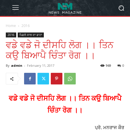
Home
2016
2016
ਪਿਛਲੇ ਸਾਲ ਦਾ ਡਾਟਾ
ਵਡੇ ਵਡੇ ਜੋ ਦੀਸਹਿ ਲੋਗ ।। ਤਿਨ
ਕਉ ਬਿਆਪੈ ਚਿੰਤਾ ਰੋਗ ।।
By
admin
-
February 11, 2017
969
0
ਵਡੇ ਵਡੇ ਜੋ ਦੀਸਹਿ ਲੋਗ ।। ਤਿਨ ਕਉ ਬਿਆਪੈ
ਚਿੰਤਾ ਰੋਗ ।।
ਪ੍ਰੋ. ਮਨਰਾਜ ਕੌਰ