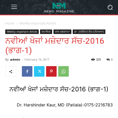
Home
Weekly important Article
Weekly important Article
ਸਮਾਜਿਕ
ਖ਼ਾਸ ਖ਼ਬਰਨਾਮਾ
ਡਾ. ਹਰਸ਼ਿੰਦਰ ਕੌਰ (ਪਟਿਆਲਾ)
ਨਵੀਆਂ ਖੋਜਾਂ ਮਜ਼ੇਦਾਰ ਸੱਚ-2016
(ਭਾਗ-1)
By
admin
-
February 16, 2017
329
0
ਨਵੀਆਂ ਖੋਜਾਂ ਮਜ਼ੇਦਾਰ ਸੱਚ-2016
(ਭਾਗ-1)
Dr. Harshinder Kaur, MD (Patiala)-0175-2216783