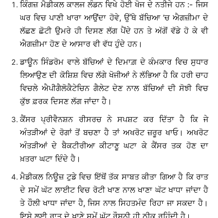
ਕਿੰਗਜ਼ ਮੈਡੀਕਲ ਕਾਲਜ ਲੰਡਨ ਵਿਖੇ ਹੋਈ ਖੋਜ ਦੇ ਨਤੀਜੇ ਹਨ :- ਜਿਸ
ਘਰ ਵਿਚ ਪਾਣੀ ਖਾਰਾ ਆਉਂਦਾ ਹੋਵੇ, ਉੱਥੇ ਬੱਚਿਆ ’ਚ ਐਗਜ਼ੀਮਾ ਦੇ
ਲੱਛਣ ਛੋਟੀ ਉਮਰੇ ਹੀ ਦਿਸਣ ਲੱਗ ਪੈਂਦੇ ਹਨ ਤੇ ਅੱਗੋਂ ਵੱਡੇ ਹੋ ਕੇ ਵੀ
ਐਗਜ਼ੀਮਾ ਹੋਣ ਦੇ ਆਸਾਰ ਵੀ ਵੱਧ ਹੁੰਦੇ ਹਨ।
ਡਾਊਨ ਸਿੰਡਰੋਮ ਵਾਲੇ ਬੱਚਿਆਂ ਦੇ ਦਿਮਾਗ਼ ਦੇ ਕੰਮਕਾਰ ਵਿਚ ਸੁਧਾਰ
ਲਿਆਉਣ ਦੀ ਕੋਸ਼ਿਸ਼ ਵਿਚ ਲੱਗੇ ਖੋਜੀਆਂ ਨੇ ਲੱਭਿਆ ਹੈ ਕਿ ਹਰੀ ਚਾਹ
ਵਿਚਲੇ ਐਪੀਗੈਲੋਕੈਟੇਚਿਨ ਗੈਲੇਟ ਦੇਣ ਨਾਲ ਬੱਚਿਆਂ ਦੀ ਸੋਝੀ ਵਿਚ
ਕੁੱਝ ਫ਼ਰਕ ਦਿਸਣ ਲੱਗ ਜਾਂਦਾ ਹੈ।
ਕੈਂਸਰ ਪ੍ਰੀਵੈਨਸ਼ਨ ਰੀਸਰਚ ਨੇ ਸਪਸ਼ਟ ਕਰ ਦਿੱਤਾ ਹੈ ਕਿ ਜੇ
ਅੰਤੜੀਆਂ ਦੇ ਰੋਗਾਂ ਤੋਂ ਬਚਣਾ ਹੈ ਤਾਂ ਅਖਰੋਟ ਜ਼ਰੂਰ ਖਾਓ। ਅਖਰੋਟ
ਅੰਤੜੀਆਂ ਦੇ ਬੈਕਟੀਰੀਆ ਕੀਟਾਣੂ ਘਟਾ ਕੇ ਕੈਂਸਰ ਤਕ ਹੋਣ ਦਾ
ਖ਼ਤਰਾ ਘਟਾ ਦਿੰਦੇ ਹੈ।
ਮੈਡੀਕਲ ਨਿਊਜ਼ ਟੁਡੇ ਵਿਚ ਇੱਥੋਂ ਤੱਕ ਸਾਬਤ ਕੀਤਾ ਗਿਆ ਹੈ ਕਿ ਰਾਤ
ਦੇ ਸਮੇਂ ਘੱਟ ਲਾਈਟ ਵਿਚ ਰੋਟੀ ਖਾਣ ਨਾਲ ਖਾਣਾ ਘੱਟ ਖਾਧਾ ਜਾਂਦਾ ਹੈ
ਤੇ ਹੌਲੀ ਖਾਧਾ ਜਾਂਦਾ ਹੈ, ਜਿਸ ਨਾਲ ਸਿਹਤਮੰਦ ਰਿਹਾ ਜਾ ਸਕਦਾ ਹੈ।
ਇਸੇ ਲਈ ਰਾਤ ਦੇ ਖਾਣੇ ਸਮੇਂ ਘੱਟ ਰੌਸ਼ਨੀ ਹੀ ਠੀਕ ਰਹਿੰਦੀ ਹੈ।