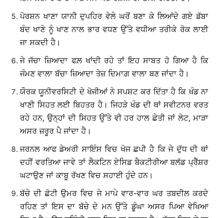
ਪੋਰਸ਼ਨ ਖਾਣਾ ਯਾਨੀ ਦੁਪਹਿਰ ਵੇਲੇ ਘਰੋਂ ਬਣਾ ਕੇ ਲਿਆਂਦੇ ਗਏ ਡੱਬਾ
ਬੰਦ ਖਾਣੇ ਨੂੰ ਖਾਣ ਨਾਲ ਭਾਰ ਵਧਣ ਉੱਤੇ ਵਧੀਆ ਤਰੀਕੇ ਰੋਕ ਲਾਈ
ਜਾ ਸਕਦੀ ਹੈ।
ਜੇ ਜੱਚਾ ਜ਼ਿਆਦਾ ਫਲ਼ ਖਾਂਦੀ ਰਹੇ ਤਾਂ ਇਹ ਸਾਬਤ ਹੋ ਗਿਆ ਹੈ ਕਿ
ਜੰਮਣ ਵਾਲਾ ਬੱਚਾ ਜ਼ਿਆਦਾ ਤੇਜ਼ ਦਿਮਾਗ਼ ਵਾਲਾ ਬਣ ਜਾਂਦਾ ਹੈ।
ਯੌਰਕ ਯੂਨੀਵਰਸਿਟੀ ਦੇ ਖੋਜੀਆਂ ਨੇ ਸਪਸ਼ਟ ਕਰ ਦਿੱਤਾ ਹੈ ਕਿ ਖੰਡ ਨਾ
ਖਾਣੀ ਸਿਹਤ ਲਈ ਬਿਹਤਰ ਹੈ। ਜਿਹੜੇ ਖੰਡ ਦੀ ਥਾਂ ਸਵੀਟਨਰ ਵਰਤ
ਰਹੇ ਹਨ, ਉਨ੍ਹਾਂ ਦੀ ਸਿਹਤ ਉੱਤੇ ਵੀ ਹਰ ਹਾਲ ਛੇਤੀ ਜਾਂ ਲੇਟ, ਮਾੜਾ
ਅਸਰ ਜ਼ਰੂਰ ਪੈ ਜਾਂਦਾ ਹੈ।
ਜਰਨਲ ਆਫ ਡੇਅਰੀ ਸਾਇੰਸ ਵਿਚ ਖੋਜ ਛਪੀ ਹੈ ਕਿ ਜੇ ਦੁੱਧ ਦੀ ਥਾਂ
ਦਹੀਂ ਵਰਤਿਆ ਜਾਵੇ ਤਾਂ ਲੈਕਟਿਨ ਏਸਿਡ ਬੈਕਟੀਰੀਆ ਬਲੱਡ ਪ੍ਰੈੱਸ਼ਰ
ਘਟਾਉਣ ਜਾਂ ਕਾਬੂ ਰੱਖਣ ਵਿਚ ਸਹਾਈ ਹੁੰਦੇ ਹਨ।
ਬੱਚੇ ਦੀ ਛੋਟੀ ਉਮਰ ਵਿਚ ਜੇ ਮਾਪੇ ਵਾਰ-ਵਾਰ ਘਰ ਤਬਦੀਲ ਕਰਦੇ
ਰਹਿਣ ਤਾਂ ਇਸ ਦਾ ਬੱਚੇ ਦੇ ਮਨ ਉੱਤੇ ਡੂੰਘਾ ਅਸਰ ਪਿਆ ਵੇਖਿਆ