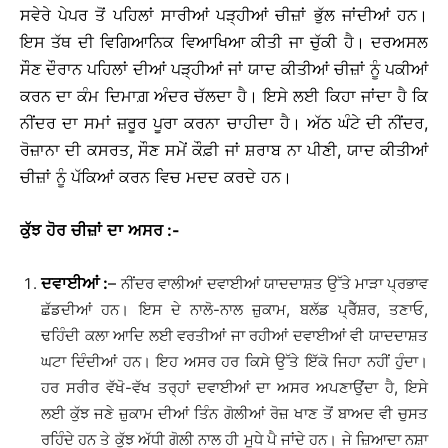
ਸਵੇਰੇ ਪੇਪਰ ਤੋਂ ਪਹਿਲਾਂ ਸਾਰੀਆਂ ਪੜ੍ਹੀਆਂ ਚੀਜ਼ਾਂ ਭੁੱਲ ਜਾਂਦੀਆਂ ਹਨ।
ਇਸ ਤੱਥ ਦੀ ਵਿਗਿਆਨਿਕ ਵਿਆਖਿਆ ਕੀਤੀ ਜਾ ਚੁੱਕੀ ਹੈ। ਦਰਅਸਲ
ਸੌਣ ਦੌਰਾਨ ਪਹਿਲਾਂ ਦੀਆਂ ਪੜ੍ਹੀਆਂ ਜਾਂ ਯਾਦ ਕੀਤੀਆਂ ਚੀਜ਼ਾਂ ਨੂੰ ਪਕੀਆਂ
ਕਰਨ ਦਾ ਕੰਮ ਦਿਮਾਗ਼ ਅੰਦਰ ਚੱਲਦਾ ਹੈ। ਇਸੇ ਲਈ ਕਿਹਾ ਜਾਂਦਾ ਹੈ ਕਿ
ਨੀਂਦਰ ਦਾ ਸਮਾਂ ਜ਼ਰੂਰ ਪੂਰਾ ਕਰਨਾ ਚਾਹੀਦਾ ਹੈ। ਅੱਠ ਘੰਟੇ ਦੀ ਨੀਂਦਰ,
ਰੋਜ਼ਾਨਾ ਦੀ ਕਸਰਤ, ਸੌਣ ਸਮੇਂ ਕੌਫ਼ੀ ਜਾਂ ਸ਼ਰਾਬ ਨਾ ਪੀਣੀ, ਯਾਦ ਕੀਤੀਆਂ
ਚੀਜ਼ਾਂ ਨੂੰ ਪੱਕਿਆਂ ਕਰਨ ਵਿਚ ਮਦਦ ਕਰਦੇ ਹਨ।
ਕੁੱਝ
ਹੋਰ
ਚੀਜ਼ਾਂ
ਦਾ
ਅਸਰ
:-
ਦਵਾਈਆਂ
:
–
ਨੀਂਦਰ ਵਾਲੀਆਂ ਦਵਾਈਆਂ ਯਾਦਦਾਸ਼ਤ ਉੱਤੇ ਮਾੜਾ ਪ੍ਰਭਾਵ
ਛੱਡਦੀਆਂ ਹਨ। ਇਸ ਦੇ ਨਾਲੋ-ਨਾਲ ਜ਼ੁਕਾਮ, ਬਲੱਡ ਪ੍ਰੈੱਸ਼ਰ, ਤਣਾਓ,
ਢਹਿੰਦੀ ਕਲਾ ਆਦਿ ਲਈ ਵਰਤੀਆਂ ਜਾ ਰਹੀਆਂ ਦਵਾਈਆਂ ਵੀ ਯਾਦਦਾਸ਼ਤ
ਘਟਾ ਦਿੰਦੀਆਂ ਹਨ। ਇਹ ਅਸਰ ਹਰ ਕਿਸੇ ਉੱਤੇ ਇੱਕੋ ਜਿਹਾ ਨਹੀਂ ਹੁੰਦਾ।
ਹਰ ਸਰੀਰ ਵੱਖੋ-ਵੱਖ ਤਰ੍ਹਾਂ ਦਵਾਈਆਂ ਦਾ ਅਸਰ ਅਪਣਾਉਂਦਾ ਹੈ, ਇਸੇ
ਲਈ ਕੁੱਝ ਜਣੇ ਜ਼ੁਕਾਮ ਦੀਆਂ ਤਿੰਨ ਗੋਲੀਆਂ ਰੋਜ਼ ਖਾਣ ਤੋਂ ਬਾਅਦ ਵੀ ਚੁਸਤ
ਰਹਿੰਦੇ ਹਨ ਤੇ ਕੁੱਝ ਅੱਧੀ ਗੋਲੀ ਨਾਲ ਹੀ ਮੂਧੇ ਪੈ ਜਾਂਦੇ ਹਨ। ਜੇ ਜ਼ਿਆਦਾ ਨਸ਼ਾ