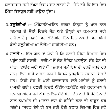
ਯਾਦਦਾਸ਼ਤ ਸਹੀ ਰੱਖਣ ਵਿਚ ਮਦਦ ਕਰਦੀ ਹੈ। ਚੇਤੇ ਰਹੇ ਕਿ ਇਸ ਵਿਚ
ਮਿੱਠਾ ਬਿਲਕੁਲ ਨਹੀਂ ਪਾਉਣਾ ਹੁੰਦਾ।
ਬਲੂਬੈਰੀਆਂ
:
– ਐਂਥੋਸਾਇਆਨਿਨ ਸਦਕਾ ਇਨ੍ਹਾਂ ਨੂੰ ਖਾਣ ਨਾਲ
ਦਿਮਾਗ਼ ਦੇ ਸੈੱਲਾਂ ਵਿਚਲੇ ਜੋੜ ਅਤੇ ਉਨ੍ਹਾਂ ਦਾ ਕੰਮ-ਕਾਰ ਸਹੀ
ਰਹਿੰਦਾ ਹੈ। ਹਫ਼ਤੇ ਵਿਚ ਘੱਟੋ-ਘੱਟ ਤਿੰਨ ਦਿਨ ਨਾਸ਼ਤੇ ਵਿਚ ਅੱਧੀ
ਕੌਲੀ ਬਲੂਬੈਰੀਆਂ ਖਾ ਲੈਣੀਆਂ ਚਾਹੀਦੀਆਂ ਹਨ।
ਹਲਦੀ
:-
ਇੱਕ ਗੱਲ ਤਾਂ ਪੱਕੀ ਹੈ ਕਿ ਹਲਦੀ ਸਿੱਧਾ ਦਿਮਾਗ਼ ਵਿਚ
ਪਹੁੰਚ ਨਹੀਂ ਸਕਦੀ। ਸਦੀਆਂ ਤੋਂ ਲੋਕ ਸੋਜ਼ਿਸ਼ ਘਟਾਉਣ, ਸੱਟ ਫੇਟ ਦੀ
ਪੀੜ ਘਟਾਉਣ ਲਈ ਅਤੇ ਖੰਘ ਜ਼ੁਕਾਮ ਸਮੇਂ ਇਸ ਦੀ ਵਰਤੋਂ ਕਰਦੇ ਰਹੇ
ਹਨ। ਇਹ ਸਾਰੇ ਅਸਰ ਹਲਦੀ ਵਿਚਲੇ ਕੁਰਕੁਮਿਨ ਸਦਕਾ ਦਿਸਦੇ
ਹਨ। ਇਹੀ ਸੋਚ ਕੇ ਘਟੀ ਯਾਦਦਾਸ਼ਤ ਵਾਲੇ ਮਰੀਜ਼ਾਂ ਨੂੰ ਹਲਦੀ
ਖੁਆਈ ਗਈ। ਹਲਦੀ ਵਿਚਲੇ ਐਂਟੀਆਕਸੀਡੈਂਟ ਅਤੇ ਕੁਰਕੁਮਿਨ ਨੇ
ਦਿਮਾਗ਼ ਅੰਦਰ ਜੰਮੇ ਐਮੀਲਾਇਡ ਥੱਦੇ ਖੋਰ ਦਿੱਤੇ ਅਤੇ ਸਿਰੋਟੋਨਿਨ ਦੇ
ਨਾਲ ਡੋਪਾਮੀਨ ਦੀ ਮਾਤਰਾ ਵਧਾ ਕੇ ਢਹਿੰਦੀ ਕਲਾ ਵੀ ਕਾਫ਼ੂਰ ਕਰ
ਦਿੱਤੀ। ਸਿਰਫ਼ ਏਥੇ ਹੀ ਬਸ ਨਹੀਂ ਹੋਈ ਬਲਕਿ ਦਿਮਾਗ਼ ਵਿਚ ਨਵੇਂ