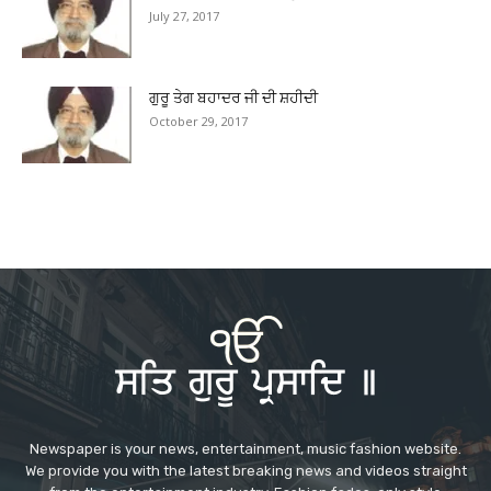
July 27, 2017
ਗੁਰੂ ਤੇਗ ਬਹਾਦਰ ਜੀ ਦੀ ਸ਼ਹੀਦੀ
October 29, 2017
Newspaper is your news, entertainment, music fashion website.
We provide you with the latest breaking news and videos straight