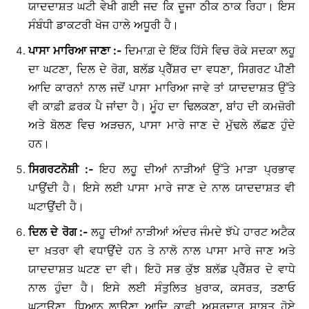
ਯਾਦਦਾਸ਼ਤ ਘਟੀ ਵੇਖੀ ਗਈ ਜਦ ਕਿ ਦੂਜਾ ਠੀਕ ਠਾਕ ਰਿਹਾ। ਇਸ
ਸੰਬੰਧੀ ਡਾਕਟਰੀ ਖੋਜ ਹਾਲੇ ਅਧੂਰੀ ਹੈ।
ਪਾਸਾ
ਮਾਰਿਆ
ਜਾਣਾ
:-
ਦਿਮਾਗ਼ ਦੇ ਇੱਕ ਹਿੱਸੇ ਵਿਚ ਰੋਕੇ ਸਦਕਾ ਲਹੂ
ਦਾ ਘਟਣਾ, ਦਿਲ ਦੇ ਰੋਗ, ਬਲੱਡ ਪ੍ਰੈੱਸ਼ਰ ਦਾ ਵਧਣਾ, ਸਿਗਰਟ ਪੀਣੀ
ਆਦਿ ਕਾਰਨਾਂ ਨਾਲ ਜਦੋਂ ਪਾਸਾ ਮਾਰਿਆ ਜਾਵੇ ਤਾਂ ਯਾਦਦਾਸ਼ਤ ਉੱਤੇ
ਵੀ ਕਾਫ਼ੀ ਫ਼ਰਕ ਪੈ ਜਾਂਦਾ ਹੈ। ਮੂੰਹ ਦਾ ਢਿਲਕਣਾ, ਬਾਂਹ ਦੀ ਕਮਜ਼ੋਰੀ
ਅਤੇ ਬੋਲਣ ਵਿਚ ਅੜਚਨ, ਪਾਸਾ ਮਾਰੇ ਜਾਣ ਦੇ ਮੁੱਢਲੇ ਲੱਛਣ ਹੁੰਦੇ
ਹਨ।
ਸਿਗਰਟਨੋਸ਼ੀ
:-
ਇਹ ਲਹੂ ਦੀਆਂ ਨਾੜੀਆਂ ਉੱਤੇ ਮਾੜਾ ਪ੍ਰਭਾਵ
ਪਾਉਂਦੀ ਹੈ। ਇਸੇ ਲਈ ਪਾਸਾ ਮਾਰੇ ਜਾਣ ਦੇ ਨਾਲ ਯਾਦਦਾਸ਼ਤ ਵੀ
ਘਟਾਉਂਦੀ ਹੈ।
ਦਿਲ
ਦੇ
ਰੋਗ
:-
ਲਹੂ ਦੀਆਂ ਨਾੜੀਆਂ ਅੰਦਰ ਜੰਮਦੇ ਝੱਪੇ ਹਾਰਟ ਅਟੈਕ
ਦਾ ਖ਼ਤਰਾ ਵੀ ਵਧਾਉਂਦੇ ਹਨ ਤੇ ਨਾਲੋ ਨਾਲ ਪਾਸਾ ਮਾਰੇ ਜਾਣ ਅਤੇ
ਯਾਦਦਾਸ਼ਤ ਘਟਣ ਦਾ ਵੀ। ਇਹੋ ਸਭ ਕੁੱਝ ਬਲੱਡ ਪ੍ਰੈੱਸ਼ਰ ਦੇ ਵਾਧੇ
ਨਾਲ ਹੁੰਦਾ ਹੈ। ਇਸੇ ਲਈ ਸੰਤੁਲਿਤ ਖ਼ੁਰਾਕ, ਕਸਰਤ, ਤਣਾਓ
ਘਟਾਉਣਾ, ਧਿਆਨ ਲਾਉਣਾ ਆਦਿ ਕਾਫ਼ੀ ਅਸਰਦਾਰ ਸਾਬਤ ਹੋਏ