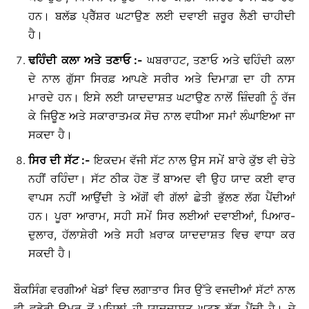
ਹਨ। ਬਲੱਡ ਪ੍ਰੈੱਸ਼ਰ ਘਟਾਉਣ ਲਈ ਦਵਾਈ ਜ਼ਰੂਰ ਲੈਣੀ ਚਾਹੀਦੀ
ਹੈ।
ਢਹਿੰਦੀ
ਕਲਾ
ਅਤੇ
ਤਣਾਓ
:-
ਘਬਰਾਹਟ, ਤਣਾਓ ਅਤੇ ਢਹਿੰਦੀ ਕਲਾ
ਦੇ ਨਾਲ ਗੁੱਸਾ ਸਿਰਫ਼ ਆਪਣੇ ਸਰੀਰ ਅਤੇ ਦਿਮਾਗ਼ ਦਾ ਹੀ ਨਾਸ
ਮਾਰਦੇ ਹਨ। ਇਸੇ ਲਈ ਯਾਦਦਾਸ਼ਤ ਘਟਾਉਣ ਨਾਲੋਂ ਜ਼ਿੰਦਗੀ ਨੂੰ ਰੱਜ
ਕੇ ਜਿਊਣ ਅਤੇ ਸਕਾਰਾਤਮਕ ਸੋਚ ਨਾਲ ਵਧੀਆ ਸਮਾਂ ਲੰਘਾਇਆ ਜਾ
ਸਕਦਾ ਹੈ।
ਸਿਰ
ਦੀ
ਸੱਟ
:-
ਇਕਦਮ ਵੱਜੀ ਸੱਟ ਨਾਲ ਉਸ ਸਮੇਂ ਬਾਰੇ ਕੁੱਝ ਵੀ ਚੇਤੇ
ਨਹੀਂ ਰਹਿੰਦਾ। ਸੱਟ ਠੀਕ ਹੋਣ ਤੋਂ ਬਾਅਦ ਵੀ ਉਹ ਯਾਦ ਕਈ ਵਾਰ
ਵਾਪਸ ਨਹੀਂ ਆਉਂਦੀ ਤੇ ਅੱਗੋਂ ਵੀ ਗੱਲਾਂ ਛੇਤੀ ਭੁੱਲਣ ਲੱਗ ਪੈਂਦੀਆਂ
ਹਨ। ਪੂਰਾ ਆਰਾਮ, ਸਹੀ ਸਮੇਂ ਸਿਰ ਲਈਆਂ ਦਵਾਈਆਂ, ਪਿਆਰ-
ਦੁਲਾਰ, ਹੱਲਾਸ਼ੇਰੀ ਅਤੇ ਸਹੀ ਖ਼ਰਾਕ ਯਾਦਦਾਸ਼ਤ ਵਿਚ ਵਾਧਾ ਕਰ
ਸਕਦੀ ਹੈ।
ਬੌਕਸਿੰਗ ਵਰਗੀਆਂ ਖੇਡਾਂ ਵਿਚ ਲਗਾਤਾਰ ਸਿਰ ਉੱਤੇ ਵਜਦੀਆਂ ਸੱਟਾਂ ਨਾਲ
ਵੀ ਵਡੇਰੀ ਉਮਰ ਤੋਂ ਪਹਿਲਾਂ ਹੀ ਯਾਦਦਾਸ਼ਤ ਘਟਣ ਲੱਗ ਪੈਂਦੀ ਹੈ। ਜੇ