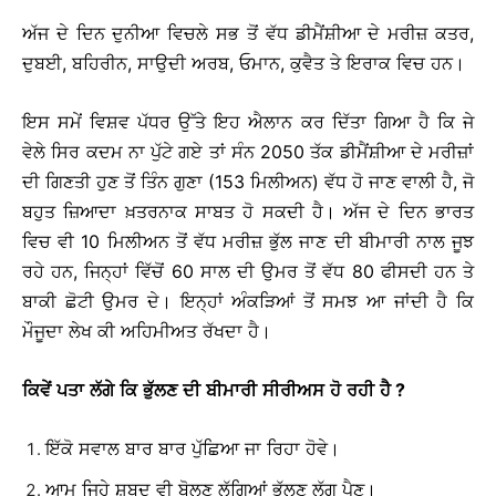
ਅੱਜ ਦੇ ਦਿਨ ਦੁਨੀਆ ਵਿਚਲੇ ਸਭ ਤੋਂ ਵੱਧ ਡੀਮੈਂਸ਼ੀਆ ਦੇ ਮਰੀਜ਼ ਕਤਰ,
ਦੁਬਈ, ਬਹਿਰੀਨ, ਸਾਉਦੀ ਅਰਬ, ਓਮਾਨ, ਕੁਵੈਤ ਤੇ ਇਰਾਕ ਵਿਚ ਹਨ।
ਇਸ ਸਮੇਂ ਵਿਸ਼ਵ ਪੱਧਰ ਉੱਤੇ ਇਹ ਐਲਾਨ ਕਰ ਦਿੱਤਾ ਗਿਆ ਹੈ ਕਿ ਜੇ
ਵੇਲੇ ਸਿਰ ਕਦਮ ਨਾ ਪੁੱਟੇ ਗਏ ਤਾਂ ਸੰਨ 2050 ਤੱਕ ਡੀਮੈਂਸ਼ੀਆ ਦੇ ਮਰੀਜ਼ਾਂ
ਦੀ ਗਿਣਤੀ ਹੁਣ ਤੋਂ ਤਿੰਨ ਗੁਣਾ (153 ਮਿਲੀਅਨ) ਵੱਧ ਹੋ ਜਾਣ ਵਾਲੀ ਹੈ, ਜੋ
ਬਹੁਤ ਜ਼ਿਆਦਾ ਖ਼ਤਰਨਾਕ ਸਾਬਤ ਹੋ ਸਕਦੀ ਹੈ। ਅੱਜ ਦੇ ਦਿਨ ਭਾਰਤ
ਵਿਚ ਵੀ 10 ਮਿਲੀਅਨ ਤੋਂ ਵੱਧ ਮਰੀਜ਼ ਭੁੱਲ ਜਾਣ ਦੀ ਬੀਮਾਰੀ ਨਾਲ ਜੂਝ
ਰਹੇ ਹਨ, ਜਿਨ੍ਹਾਂ ਵਿੱਚੋਂ 60 ਸਾਲ ਦੀ ਉਮਰ ਤੋਂ ਵੱਧ 80 ਫੀਸਦੀ ਹਨ ਤੇ
ਬਾਕੀ ਛੋਟੀ ਉਮਰ ਦੇ। ਇਨ੍ਹਾਂ ਅੰਕੜਿਆਂ ਤੋਂ ਸਮਝ ਆ ਜਾਂਦੀ ਹੈ ਕਿ
ਮੌਜੂਦਾ ਲੇਖ ਕੀ ਅਹਿਮੀਅਤ ਰੱਖਦਾ ਹੈ।
ਕਿਵੇਂ
ਪਤਾ
ਲੱਗੇ
ਕਿ
ਭੁੱਲਣ
ਦੀ
ਬੀਮਾਰੀ
ਸੀਰੀਅਸ
ਹੋ
ਰਹੀ
ਹੈ
?
ਇੱਕੋ ਸਵਾਲ ਬਾਰ ਬਾਰ ਪੁੱਛਿਆ ਜਾ ਰਿਹਾ ਹੋਵੇ।
ਆਮ ਜਿਹੇ ਸ਼ਬਦ ਵੀ ਬੋਲਣ ਲੱਗਿਆਂ ਭੁੱਲਣ ਲੱਗ ਪੈਣ।