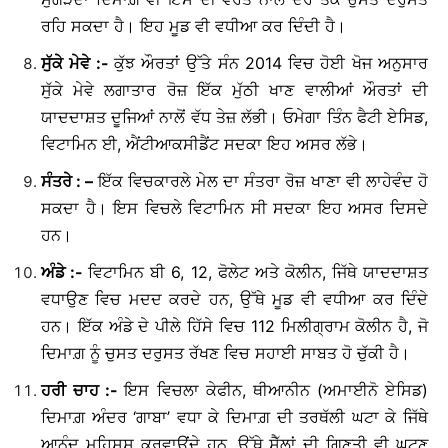
ਰਹਿ ਸਕਦਾ ਹੈ। ਇਹ ਮੂਡ ਵੀ ਵਧੀਆ ਕਰ ਦਿੰਦੀ ਹੈ।
ਸੁੱਕੇ
ਮੇਵੇ
:-
ਕੁੱਝ ਔਰਤਾਂ ਉੱਤੇ ਸੰਨ 2014 ਵਿਚ ਹੋਈ ਖੋਜ ਅਨੁਸਾਰ
ਸੁੱਕੇ ਮੇਵੇ ਲਗਾਤਾਰ ਰੋਜ਼ ਇੱਕ ਮੁੱਠੀ ਖਾਣ ਵਾਲੀਆਂ ਔਰਤਾਂ ਦੀ
ਯਾਦਦਾਸ਼ਤ ਦੂਜਿਆਂ ਨਾਲੋਂ ਵੱਧ ਤੇਜ਼ ਲੱਭੀ। ਓਮੇਗਾ ਤਿੰਨ ਫੈਟੀ ਏਸਿਡ,
ਵਿਟਾਮਿਨ ਈ, ਐਂਟੀਆਕਸੀਡੈਂਟ ਸਦਕਾ ਇਹ ਅਸਰ ਲੱਭੇ।
ਸੰਤਰੇ
: –
ਇੱਕ ਵਿਚਕਾਰਲੇ ਮੇਲ ਦਾ ਸੰਤਰਾ ਰੋਜ਼ ਖਾਣਾ ਵੀ ਲਾਹੇਵੰਦ ਹੋ
ਸਕਦਾ ਹੈ। ਇਸ ਵਿਚਲੇ ਵਿਟਾਮਿਨ ਸੀ ਸਦਕਾ ਇਹ ਅਸਰ ਦਿਸਦੇ
ਹਨ।
ਅੰਡੇ
:-
ਵਿਟਾਮਿਨ ਬੀ 6, 12, ਫੋਲੇਟ ਅਤੇ ਕੋਲੀਨ, ਜਿੱਥੇ ਯਾਦਦਾਸ਼ਤ
ਵਧਾਉਣ ਵਿਚ ਮਦਦ ਕਰਦੇ ਹਨ, ਉੱਥੇ ਮੂਡ ਵੀ ਵਧੀਆ ਕਰ ਦਿੰਦੇ
ਹਨ। ਇੱਕ ਅੰਡੇ ਦੇ ਪੀਲੇ ਹਿੱਸੇ ਵਿਚ 112 ਮਿਲੀਗ੍ਰਾਮ ਕੋਲੀਨ ਹੈ, ਜੋ
ਦਿਮਾਗ਼ ਨੂੰ ਚੁਸਤ ਦਰੁਸਤ ਰੱਖਣ ਵਿਚ ਸਹਾਈ ਸਾਬਤ ਹੋ ਚੁੱਕੀ ਹੈ।
ਹਰੀ
ਚਾਹ
:-
ਇਸ ਵਿਚਲਾ ਕੇਫੀਨ, ਥੀਆਨੀਨ (ਅਮਾਈਨੋ ਏਸਿਡ)
ਦਿਮਾਗ਼ ਅੰਦਰ ‘ਗਾਬਾ’ ਵਧਾ ਕੇ ਦਿਮਾਗ਼ ਦੀ ਤਰਥੱਲੀ ਘਟਾ ਕੇ ਜਿੱਥੇ
ਆਨੰਦ ਮਹਿਸੂਸ ਕਰਵਾਉਂਦੇ ਹਨ, ਉੱਥੇ ਸੈੱਲਾਂ ਦੀ ਗਿਣਤੀ ਵੀ ਘਟਣ