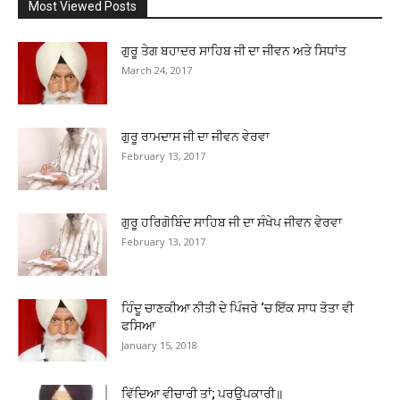
Most Viewed Posts
ਗੁਰੂ ਤੇਗ ਬਹਾਦਰ ਸਾਹਿਬ ਜੀ ਦਾ ਜੀਵਨ ਅਤੇ ਸਿਧਾਂਤ
March 24, 2017
ਗੁਰੂ ਰਾਮਦਾਸ ਜੀ ਦਾ ਜੀਵਨ ਵੇਰਵਾ
February 13, 2017
ਗੁਰੂ ਹਰਿਗੋਬਿੰਦ ਸਾਹਿਬ ਜੀ ਦਾ ਸੰਖੇਪ ਜੀਵਨ ਵੇਰਵਾ
February 13, 2017
ਹਿੰਦੂ ਚਾਣਕੀਆ ਨੀਤੀ ਦੇ ਪਿੰਜਰੇ ‘ਚ ਇੱਕ ਸਾਧ ਤੋਤਾ ਵੀ
ਫਸਿਆ
January 15, 2018
ਵਿੱਦਿਆ ਵੀਚਾਰੀ ਤਾਂ; ਪਰਉਪਕਾਰੀ॥