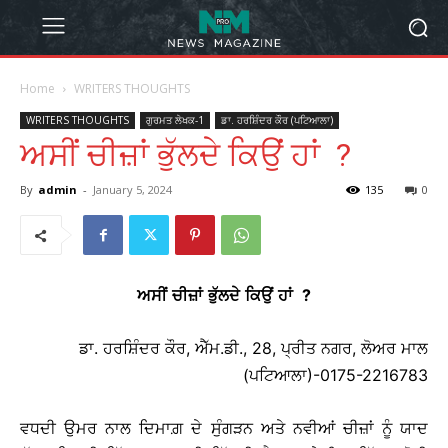
Home
WRITERS THOUGHTS
WRITERS THOUGHTS
ਗੁਰਮਤ ਲੇਖਕ-1
ਡਾ. ਹਰਸ਼ਿੰਦਰ ਕੌਰ (ਪਟਿਆਲਾ)
ਅਸੀਂ ਚੀਜ਼ਾਂ ਭੁੱਲਦੇ ਕਿਉਂ ਹਾਂ ?
By
admin
-
January 5, 2024
135
0
ਅਸੀਂ
ਚੀਜ਼ਾਂ
ਭੁੱਲਦੇ
ਕਿਉਂ
ਹਾਂ
?
ਡਾ. ਹਰਸ਼ਿੰਦਰ ਕੌਰ, ਐੱਮ.ਡੀ., 28, ਪ੍ਰੀਤ ਨਗਰ, ਲੋਅਰ ਮਾਲ
(ਪਟਿਆਲਾ)-0175-2216783
ਵਧਦੀ ਉਮਰ ਨਾਲ ਦਿਮਾਗ਼ ਦੇ ਸੁੰਗੜਨ ਅਤੇ ਨਵੀਆਂ ਚੀਜ਼ਾਂ ਨੂੰ ਯਾਦ