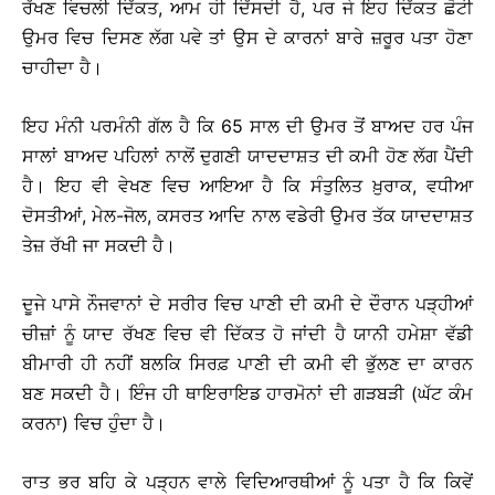
ਰੱਖਣ ਵਿਚਲੀ ਦਿੱਕਤ, ਆਮ ਹੀ ਦਿੱਸਦੀ ਹੈ, ਪਰ ਜੇ ਇਹ ਦਿੱਕਤ ਛੋਟੀ
ਉਮਰ ਵਿਚ ਦਿਸਣ ਲੱਗ ਪਵੇ ਤਾਂ ਉਸ ਦੇ ਕਾਰਨਾਂ ਬਾਰੇ ਜ਼ਰੂਰ ਪਤਾ ਹੋਣਾ
ਚਾਹੀਦਾ ਹੈ।
ਇਹ ਮੰਨੀ ਪਰਮੰਨੀ ਗੱਲ ਹੈ ਕਿ 65 ਸਾਲ ਦੀ ਉਮਰ ਤੋਂ ਬਾਅਦ ਹਰ ਪੰਜ
ਸਾਲਾਂ ਬਾਅਦ ਪਹਿਲਾਂ ਨਾਲੋਂ ਦੁਗਣੀ ਯਾਦਦਾਸ਼ਤ ਦੀ ਕਮੀ ਹੋਣ ਲੱਗ ਪੈਂਦੀ
ਹੈ। ਇਹ ਵੀ ਵੇਖਣ ਵਿਚ ਆਇਆ ਹੈ ਕਿ ਸੰਤੁਲਿਤ ਖ਼ੁਰਾਕ, ਵਧੀਆ
ਦੋਸਤੀਆਂ, ਮੇਲ-ਜੋਲ, ਕਸਰਤ ਆਦਿ ਨਾਲ ਵਡੇਰੀ ਉਮਰ ਤੱਕ ਯਾਦਦਾਸ਼ਤ
ਤੇਜ਼ ਰੱਖੀ ਜਾ ਸਕਦੀ ਹੈ।
ਦੂਜੇ ਪਾਸੇ ਨੌਜਵਾਨਾਂ ਦੇ ਸਰੀਰ ਵਿਚ ਪਾਣੀ ਦੀ ਕਮੀ ਦੇ ਦੌਰਾਨ ਪੜ੍ਹੀਆਂ
ਚੀਜ਼ਾਂ ਨੂੰ ਯਾਦ ਰੱਖਣ ਵਿਚ ਵੀ ਦਿੱਕਤ ਹੋ ਜਾਂਦੀ ਹੈ ਯਾਨੀ ਹਮੇਸ਼ਾ ਵੱਡੀ
ਬੀਮਾਰੀ ਹੀ ਨਹੀਂ ਬਲਕਿ ਸਿਰਫ਼ ਪਾਣੀ ਦੀ ਕਮੀ ਵੀ ਭੁੱਲਣ ਦਾ ਕਾਰਨ
ਬਣ ਸਕਦੀ ਹੈ। ਇੰਜ ਹੀ ਥਾਇਰਾਇਡ ਹਾਰਮੋਨਾਂ ਦੀ ਗੜਬੜੀ (ਘੱਟ ਕੰਮ
ਕਰਨਾ) ਵਿਚ ਹੁੰਦਾ ਹੈ।
ਰਾਤ ਭਰ ਬਹਿ ਕੇ ਪੜ੍ਹਨ ਵਾਲੇ ਵਿਦਿਆਰਥੀਆਂ ਨੂੰ ਪਤਾ ਹੈ ਕਿ ਕਿਵੇਂ