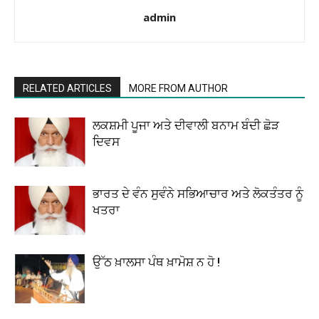
admin
RELATED ARTICLES
MORE FROM AUTHOR
ਲਕਸ਼ਮੀ ਪੂਜਾ ਅਤੇ ਦੀਵਾਲੀ ਬਨਾਮ ਬੰਦੀ ਛੋੜ
ਦਿਵਸ
ਭਾਰਤ ਦੇ ਵੰਨ ਸੁਵੰਨੇ ਸਭਿਆਚਾਰ ਅਤੇ ਲੋਕਤੰਤਰ ਨੂੰ
ਖਤਰਾ
ਉੱਠ ਖ਼ਾਲਸਾ ਪੰਥ ਖ਼ਾਮੋਸ਼ ਨ ਹੋ !