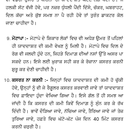
ਹਲਕੀ ਸੱਟ ਵੱਜੀ ਹੋਵੇ, ਪਰ ਨਜ਼ਰ ਧੁੰਧਲੀ ਪੈਂਦੀ ਦਿੱਸੇ, ਚੱਕਰ, ਘਬਰਾਹਟ,
ਦਿਲ ਕੱਚਾ ਅਤੇ ਕੁੱਝ ਸਮਝ ਨਾ ਪੈ ਰਹੀ ਹੋਵੇ ਤਾਂ ਤੁਰੰਤ ਡਾਕਟਰ ਕੋਲ
ਜਾਣਾ ਚਾਹੀਦਾ ਹੈ।
ਮੋਟਾਪਾ
:-
ਮੋਟਾਪੇ ਦੇ ਸ਼ਿਕਾਰ ਲੋਕਾਂ ਵਿਚ ਵੀ ਅਧੇੜ ਉਮਰ ਤੋਂ ਪਹਿਲਾਂ
ਹੀ ਯਾਦਦਾਸ਼ਤ ਦੀ ਕਮੀ ਵੇਖਣ ਨੂੰ ਮਿਲੀ ਹੈ। ਮੋਟਾਪੇ ਵਿਚ ਦਿਲ ਦੇ
ਰੋਗ ਵੀ ਜਲਦੀ ਹੁੰਦੇ ਹਨ, ਜਿਹੜੇ ਦਿਮਾਗ਼ ਦੀਆਂ ਨਸਾਂ ਉੱਤੇ ਅਸਰ ਪਾ
ਸਕਦੇ ਹਨ। ਇਸੇ ਲਈ ਖ਼ੁਰਾਕ ਸਹੀ ਕਰ ਕੇ ਰੋਜ਼ਾਨਾ ਕਸਰਤ ਕਰਨੀ
ਸ਼ੁਰੂ ਕਰ ਦੇਣੀ ਚਾਹੀਦੀ ਹੈ।
ਕਸਰਤ
ਨਾ
ਕਰਨੀ
:-
ਜਿਨ੍ਹਾਂ ਵਿਚ ਯਾਦਦਾਸ਼ਤ ਦੀ ਕਮੀ ਹੋ ਚੁੱਕੀ
ਹੋਵੇ, ਉਨ੍ਹਾਂ ਨੂੰ ਵੀ ਜੇ ਰੈਗੂਲਰ ਕਸਰਤ ਕਰਵਾਈ ਜਾਵੇ ਤਾਂ ਯਾਦਦਾਸ਼ਤ
ਵਿਚ ਫ਼ਾਇਦਾ ਹੁੰਦਾ ਵੇਖਿਆ ਗਿਆ ਹੈ। ਇਸੇ ਗੱਲ ਤੋਂ ਹੀ ਸਮਝ ਆ
ਜਾਂਦੀ ਹੈ ਕਿ ਕਸਰਤ ਦੀ ਕਮੀ ਕਿਵੇਂ ਦਿਮਾਗ਼ ਨੂੰ ਸੁੰਨ ਕਰ ਕੇ ਰੱਖ
ਦਿੰਦੀ ਹੈ। ਭਾਵੇਂ ਦੌੜਿਆ ਜਾਵੇ, ਨੱਚਿਆ ਜਾਵੇ, ਤੈਰਿਆ ਜਾਵੇ ਜਾਂ ਤੇਜ਼
ਤੁਰਿਆ ਜਾਵੇ, ਹਫ਼ਤੇ ਵਿਚ ਘੱਟੋ-ਘੱਟ ਪੰਜ ਦਿਨ 40 ਮਿੰਟ ਕਸਰਤ
ਕਰਨੀ ਜ਼ਰੂਰੀ ਹੈ।