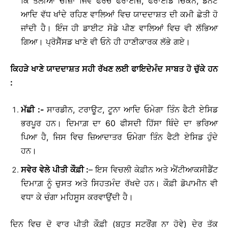
ਕਿ ਤਲੀਆਂ ਚੀਜ਼ਾਂ ਜਿਵੇਂ ਫਰੈਂਚ ਫਰਾਈਜ਼, ਫਰਾਈਡ ਚਿਕਨ, ਡੋਨੱਟ
ਆਦਿ ਵੱਧ ਖਾਂਦੇ ਰਹਿਣ ਵਾਲਿਆਂ ਵਿਚ ਯਾਦਦਾਸ਼ਤ ਦੀ ਕਮੀ ਛੇਤੀ ਹੋ
ਜਾਂਦੀ ਹੈ। ਇੰਜ ਹੀ ਡਾਈਟ ਸੋਡੇ ਪੀਣ ਵਾਲਿਆਂ ਵਿਚ ਵੀ ਲੱਭਿਆ
ਗਿਆ। ਪ੍ਰੋਸੈੱਸਡ ਖਾਣੇ ਵੀ ਓਨੇ ਹੀ ਹਾਣੀਕਾਰਕ ਲੱਭੇ ਗਏ।
ਕਿਹੜੇ
ਖਾਣੇ
ਯਾਦਦਾਸ਼ਤ
ਸਹੀ
ਰੱਖਣ
ਲਈ
ਫਾਇਦੇਮੰਦ
ਸਾਬਤ
ਹੋ
ਚੁੱਕੇ
ਹਨ
:
ਮੱਛੀ
:-
ਸਾਰਡੀਨ, ਟਰਾਊਟ, ਟੂਨਾ ਆਦਿ ਓਮੇਗਾ ਤਿੰਨ ਫੈਟੀ ਏਸਿਡ
ਭਰਪੂਰ ਹਨ। ਦਿਮਾਗ਼ ਦਾ 60 ਫੀਸਦੀ ਹਿੱਸਾ ਥਿੰਦੇ ਦਾ ਭਰਿਆ
ਪਿਆ ਹੈ, ਜਿਸ ਵਿਚ ਜ਼ਿਆਦਾਤਰ ਓਮੇਗਾ ਤਿੰਨ ਫੈਟੀ ਏਸਿਡ ਹੁੰਦੇ
ਹਨ।
ਸਵੇਰ
ਵੇਲੇ
ਪੀਤੀ
ਕੌਫ਼ੀ
:
– ਇਸ ਵਿਚਲੀ ਕੇਫ਼ੀਨ ਅਤੇ ਐਂਟੀਆਕਸੀਡੈਂਟ
ਦਿਮਾਗ਼ ਨੂੰ ਚੁਸਤ ਅਤੇ ਸਿਹਤਮੰਦ ਰੱਖਦੇ ਹਨ। ਕੌਫ਼ੀ ਡੋਪਾਮੀਨ ਵੀ
ਵਧਾ ਕੇ ਚੰਗਾ ਮਹਿਸੂਸ ਕਰਵਾਉਂਦੀ ਹੈ।
ਦਿਨ ਵਿਚ ਦੋ ਵਾਰ ਪੀਤੀ ਕੌਫ਼ੀ (ਬਹੁਤ ਸਟਰੌਂਗ ਨਾ ਹੋਵੇ) ਦੇਰ ਤੱਕ