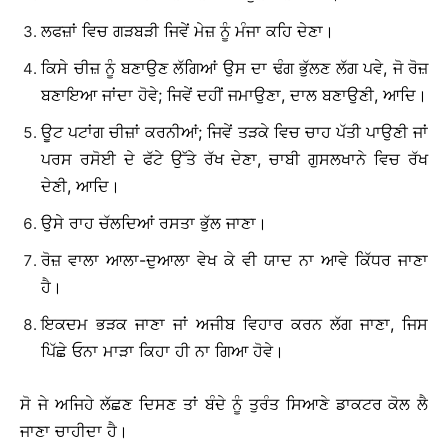
ਲਫਜ਼ਾਂ ਵਿਚ ਗੜਬੜੀ ਜਿਵੇਂ ਮੇਜ਼ ਨੂੰ ਮੰਜਾ ਕਹਿ ਦੇਣਾ।
ਕਿਸੇ ਚੀਜ਼ ਨੂੰ ਬਣਾਉਣ ਲੱਗਿਆਂ ਉਸ ਦਾ ਢੰਗ ਭੁੱਲਣ ਲੱਗ ਪਵੇ, ਜੋ ਰੋਜ਼
ਬਣਾਇਆ ਜਾਂਦਾ ਹੋਵੇ; ਜਿਵੇਂ ਦਹੀਂ ਜਮਾਉਣਾ, ਦਾਲ ਬਣਾਉਣੀ, ਆਦਿ।
ਊਟ ਪਟਾਂਗ ਚੀਜ਼ਾਂ ਕਰਨੀਆਂ; ਜਿਵੇਂ ਤੜਕੇ ਵਿਚ ਚਾਹ ਪੱਤੀ ਪਾਉਣੀ ਜਾਂ
ਪਰਸ ਰਸੋਈ ਦੇ ਫੱਟੇ ਉੱਤੇ ਰੱਖ ਦੇਣਾ, ਚਾਬੀ ਗੁਸਲਖਾਨੇ ਵਿਚ ਰੱਖ
ਦੇਣੀ, ਆਦਿ।
ਉਸੇ ਰਾਹ ਚੱਲਦਿਆਂ ਰਸਤਾ ਭੁੱਲ ਜਾਣਾ।
ਰੋਜ਼ ਵਾਲਾ ਆਲਾ-ਦੁਆਲਾ ਵੇਖ ਕੇ ਵੀ ਯਾਦ ਨਾ ਆਵੇ ਕਿੱਧਰ ਜਾਣਾ
ਹੈ।
ਇਕਦਮ ਭੜਕ ਜਾਣਾ ਜਾਂ ਅਜੀਬ ਵਿਹਾਰ ਕਰਨ ਲੱਗ ਜਾਣਾ, ਜਿਸ
ਪਿੱਛੇ ਓਨਾ ਮਾੜਾ ਕਿਹਾ ਹੀ ਨਾ ਗਿਆ ਹੋਵੇ।
ਸੋ ਜੇ ਅਜਿਹੇ ਲੱਛਣ ਦਿਸਣ ਤਾਂ ਬੰਦੇ ਨੂੰ ਤੁਰੰਤ ਸਿਆਣੇ ਡਾਕਟਰ ਕੋਲ ਲੈ
ਜਾਣਾ ਚਾਹੀਦਾ ਹੈ।