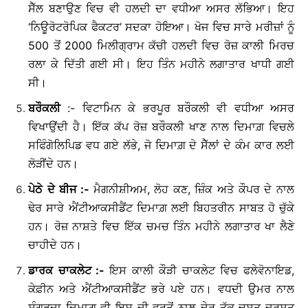
ਸੈੱਲ ਬਣਾਉਣ ਵਿਚ ਵੀ ਹਲਦੀ ਦਾ ਵਧੀਆ ਅਸਰ ਲੱਭਿਆ। ਇਹ
‘ਨਿਊਰੋਟਰੋਪਿਕ ਫੈਕਟਰ’ ਸਦਕਾ ਹੋਇਆ। ਖੋਜ ਵਿਚ ਸਾਰੇ ਮਰੀਜ਼ਾਂ ਨੂੰ
500 ਤੋਂ 2000 ਮਿਲੀਗ੍ਰਾਮ ਕੱਚੀ ਹਲਦੀ ਵਿਚ ਰੋਜ਼ ਕਾਲੀ ਮਿਰਚ
ਰਲਾ ਕੇ ਦਿੱਤੀ ਗਈ ਸੀ। ਇਹ ਤਿੰਨ ਮਹੀਨੇ ਲਗਾਤਾਰ ਖਾਧੀ ਗਈ
ਸੀ।
ਬਰੌਕਲੀ
:- ਵਿਟਾਮਿਨ ਕੇ ਭਰਪੂਰ ਬਰੌਕਲੀ ਵੀ ਵਧੀਆ ਅਸਰ
ਵਿਖਾਉਂਦੀ ਹੈ। ਇੱਕ ਕੱਪ ਰੋਜ਼ ਬਰੌਕਲੀ ਖਾਣ ਨਾਲ ਦਿਮਾਗ਼ ਵਿਚਲੇ
ਸਫਿੰਗੋਲਿਪਿਡ ਵਧ ਗਏ ਲੱਭੇ, ਜੋ ਦਿਮਾਗ਼ ਦੇ ਸੈੱਲਾਂ ਦੇ ਕੰਮ ਕਾਰ ਲਈ
ਲੋੜੀਂਦੇ ਹਨ।
ਪੇਠੇ
ਦੇ
ਬੀਜ
:-
ਮੈਗਨੀਸ਼ੀਅਮ, ਲੋਹ ਕਣ, ਜ਼ਿੰਕ ਅਤੇ ਕੌਪਰ ਦੇ ਨਾਲ
ਢੇਰ ਸਾਰੇ ਐਂਟੀਆਕਸੀਡੈਂਟ ਦਿਮਾਗ਼ ਲਈ ਬਿਹਤਰੀਨ ਸਾਬਤ ਹੋ ਚੁੱਕੇ
ਹਨ। ਰੋਜ਼ ਨਾਸ਼ਤੇ ਵਿਚ ਇੱਕ ਚਮਚ ਤਿੰਨ ਮਹੀਨੇ ਲਗਾਤਾਰ ਖਾ ਲੈਣੇ
ਚਾਹੀਦੇ ਹਨ।
ਡਾਰਕ
ਚਾਕਲੇਟ
:-
ਇਸ ਕਾਲੀ ਕੌੜੀ ਚਾਕਲੇਟ ਵਿਚ ਫਲੇਵੋਨਾਇਡ,
ਕੇਫ਼ੀਨ ਅਤੇ ਐਂਟੀਆਕਸੀਡੈਂਟ ਭਰੇ ਪਏ ਹਨ। ਵਧਦੀ ਉਮਰ ਨਾਲ
ਸੁੰਗੜਦਾ ਦਿਮਾਗ਼ ਵੀ ਇਸ ਦੀ ਵਰਤੋਂ ਨਾਲ ਦੇਰ ਤੱਕ ਚੁਸਤ ਦਰੁਸਤ