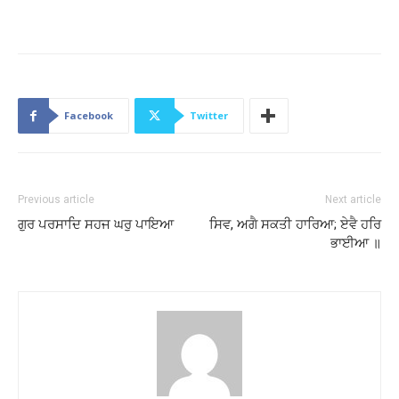
Facebook
Twitter
Previous article
Next article
ਗੁਰ ਪਰਸਾਦਿ ਸਹਜ ਘਰੁ ਪਾਇਆ
ਸਿਵ, ਅਗੈ ਸਕਤੀ ਹਾਰਿਆ; ਏਵੈ ਹਰਿ
ਭਾਈਆ ॥