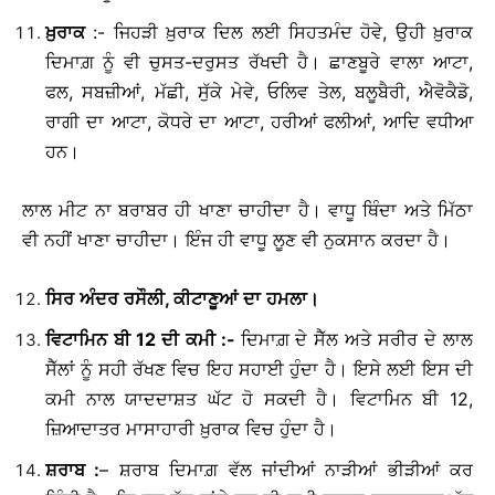
ਖ਼ੁਰਾਕ
:- ਜਿਹੜੀ ਖ਼ੁਰਾਕ ਦਿਲ ਲਈ ਸਿਹਤਮੰਦ ਹੋਵੇ, ਉਹੀ ਖ਼ੁਰਾਕ
ਦਿਮਾਗ਼ ਨੂੰ ਵੀ ਚੁਸਤ-ਦਰੁਸਤ ਰੱਖਦੀ ਹੈ। ਛਾਣਬੂਰੇ ਵਾਲਾ ਆਟਾ,
ਫਲ, ਸਬਜ਼ੀਆਂ, ਮੱਛੀ, ਸੁੱਕੇ ਮੇਵੇ, ਓਲਿਵ ਤੇਲ, ਬਲੂਬੈਰੀ, ਐਵੋਕੈਡੋ,
ਰਾਗੀ ਦਾ ਆਟਾ, ਕੋਧਰੇ ਦਾ ਆਟਾ, ਹਰੀਆਂ ਫਲੀਆਂ, ਆਦਿ ਵਧੀਆ
ਹਨ।
ਲਾਲ ਮੀਟ ਨਾ ਬਰਾਬਰ ਹੀ ਖਾਣਾ ਚਾਹੀਦਾ ਹੈ। ਵਾਧੂ ਥਿੰਦਾ ਅਤੇ ਮਿੱਠਾ
ਵੀ ਨਹੀਂ ਖਾਣਾ ਚਾਹੀਦਾ। ਇੰਜ ਹੀ ਵਾਧੂ ਲੂਣ ਵੀ ਨੁਕਸਾਨ ਕਰਦਾ ਹੈ।
ਸਿਰ
ਅੰਦਰ
ਰਸੌਲੀ
,
ਕੀਟਾਣੂਆਂ
ਦਾ
ਹਮਲਾ
।
ਵਿਟਾਮਿਨ
ਬੀ
12
ਦੀ
ਕਮੀ
:-
ਦਿਮਾਗ਼ ਦੇ ਸੈੱਲ ਅਤੇ ਸਰੀਰ ਦੇ ਲਾਲ
ਸੈੱਲਾਂ ਨੂੰ ਸਹੀ ਰੱਖਣ ਵਿਚ ਇਹ ਸਹਾਈ ਹੁੰਦਾ ਹੈ। ਇਸੇ ਲਈ ਇਸ ਦੀ
ਕਮੀ ਨਾਲ ਯਾਦਦਾਸ਼ਤ ਘੱਟ ਹੋ ਸਕਦੀ ਹੈ। ਵਿਟਾਮਿਨ ਬੀ 12,
ਜ਼ਿਆਦਾਤਰ ਮਾਸਾਹਾਰੀ ਖ਼ੁਰਾਕ ਵਿਚ ਹੁੰਦਾ ਹੈ।
ਸ਼ਰਾਬ
:
– ਸ਼ਰਾਬ ਦਿਮਾਗ਼ ਵੱਲ ਜਾਂਦੀਆਂ ਨਾੜੀਆਂ ਭੀੜੀਆਂ ਕਰ