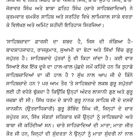
ਸਿੰਘ ਜੀ ਦੇ ਲਖ਼ਤੇ ਜਿਗਰ ਬਾਬਾ ਅਜੀਤ ਸਿੰਘ, ਬਾਬਾ ਜੁਝਾਰ ਸਿੰਘ, ਬਾਬਾ
ਜੋਰਾਵਰ ਸਿੰਘ ਅਤੇ ਬਾਬਾ ਫ਼ਤਿਹ ਸਿੰਘ (ਚਾਰੇ ਸਾਹਿਬਜ਼ਾਦਿਆਂ) ਨੇ
ਕ੍ਰਮਵਾਰ ਚਮਕੌਰ ਸਾਹਿਬ ਅਤੇ ਸਰਹਿੰਦ ਵਿਖੇ ਲਾਮਿਸਾਲ ਸਾਕੇ ਵਰਤਾ
ਕੇ ਵਿਲੱਖਣ ਅਤੇ ਅਮਿੱਟ ਸ਼ਹੀਦੀ ਇਤਿਹਾਸ ਸਿਰਜਿਆ।
‘ਸਾਹਿਬਜ਼ਾਦਾ’ ਫ਼ਾਰਸੀ ਦਾ ਸ਼ਬਦ ਹੈ, ਜਿਸ ਦੀ ਸੰਗਿਆ ਹੈ-
ਬਾਦਸ਼ਾਹਜਾਦਹ, ਰਾਜਕੁਮਾਰ, ਸੁਆਮੀ ਦਾ ਬੇਟਾ ਅਤੇ ਸਿੱਖਾਂ ਵਿੱਚ ਗੁਰੂ
ਸਪੁੱਤਰ ਹੈ। ਸਾਹਿਬਜ਼ਾਦੇ ਪੁੱਤਰਾਂ ਨੂੰ ਵੀ ਕਿਹਾ ਜਾਂਦਾ ਹੈ। ਕਈ ਵਾਰ
ਸਿਆਣੇ ਲੋਕ ਇੱਕ ਦੂਜੇ ਦਾ ਹਾਲ-ਚਾਲ ਪੁੱਛਦੇ ਸਮੇਂ ਕਹਿੰਦੇ ਹਨ ਕਿ ਤੁਹਾਡੇ
ਸਾਹਿਬਜ਼ਾਦਿਆਂ ਦਾ ਕੀ ਹਾਲ ਹੈ ? ਸੁੱਖ ਨਾਲ ਆਪ ਜੀ ਦੇ ਕਿੰਨੇ
ਸਾਹਿਬਜ਼ਾਦੇ ਹਨ ? ਪਰ ਆਮ ਤੌਰ ’ਤੇ ਸਾਹਿਬਜ਼ਾਦੇ ਲਕਬ ਗੁਰੂ ਸਪੁੱਤਰਾਂ
ਲਈ ਹੀ ਵਧੇਰੇ ਢੁੱਕਦਾ ਹੈ ਕਿਉਂਕਿ ਉਨ੍ਹਾਂ ਅੰਦਰ ਲਾਸਾਨੀ ਗੁਣ ਅਤੇ ਗੁਰੂ
ਜਜ਼ਬਾ ਵੀ ਸੀ। ਸਿੱਖ ਧਰਮ ਦੇ ਬਾਨੀ ਗੁਰੂ ਨਾਨਕ ਸਾਹਿਬ ਜੀ ਦੇ ਦਸਵੇਂ
ਜਾਨਸ਼ੀਨ (ਉਤਰਾਧਿਕਾਰੀ) ਗੁਰੂ ਗੋਬਿੰਦ ਸਿੰਘ ਜੀ, ਜਿਨ੍ਹਾਂ ਦੇ ਚਾਰ
ਸਪੁੱਤਰ ਸਨ, ਸਿੱਖ ਸੰਗਤਾਂ ਸਤਿਕਾਰ ਵਜੋਂ ਉਨ੍ਹਾਂ ਨੂੰ ਸਾਹਿਬਜ਼ਾਦੇ ਅਤੇ
ਬਾਬਾ ਜੀ ਕਹਿੰਦੀਆਂ ਸਨ। ਚਾਰੇ ਸਾਹਿਜ਼ਾਦਿਆਂ ਦੀ ਮਾਤਾ; ਮਾਤਾ ਜੀਤ
ਕੌਰ ਜੀ ਹਨ, ਜਿਨ੍ਹਾਂ ਦੀ ਸੁੰਦਰਤਾ ਨੇ ਉਨ੍ਹਾਂ ਨੂੰ ਮਾਤਾ ਸੁੰਦਰੀ ਨਾਂ ਨਾਲ