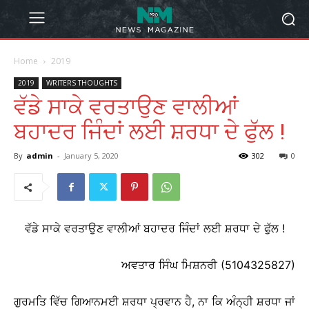
Home
2019
2019
WRITERS THOUGHTS
ਵੱਡੇ ਸਾਕੇ ਵਰਤਾਉਣ ਵਾਲੀਆਂ
ਬਹਾਦਰ ਜਿੰਦਾਂ ਲਈ ਸ਼ਰਧਾ ਦੇ ਫੁੱਲ !
By
admin
-
January 5, 2020
302
0
ਵੱਡੇ ਸਾਕੇ ਵਰਤਾਉਣ ਵਾਲੀਆਂ ਬਹਾਦਰ ਜਿੰਦਾਂ ਲਈ ਸ਼ਰਧਾ ਦੇ ਫੁੱਲ !
ਅਵਤਾਰ ਸਿੰਘ ਮਿਸ਼ਨਰੀ (5104325827)
ਗੁਰਮਤਿ ਵਿੱਚ ਗਿਆਨਮਈ ਸ਼ਰਧਾ ਪ੍ਰਵਾਨ ਹੈ, ਨਾ ਕਿ ਅੰਨ੍ਹੀ ਸ਼ਰਧਾ ਜਾਂ