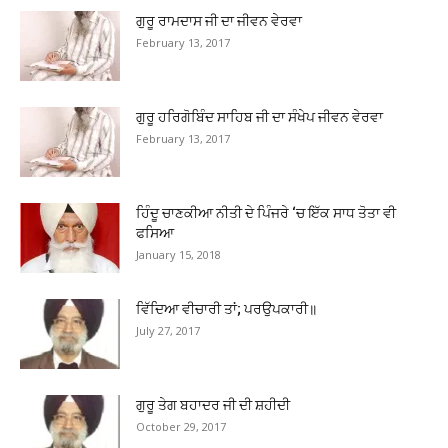
ਗੁਰੂ ਰਾਮਦਾਸ ਜੀ ਦਾ ਜੀਵਨ ਵੇਰਵਾ
February 13, 2017
ਗੁਰੂ ਹਰਿਗੋਬਿੰਦ ਸਾਹਿਬ ਜੀ ਦਾ ਸੰਖੇਪ ਜੀਵਨ ਵੇਰਵਾ
February 13, 2017
ਹਿੰਦੂ ਚਾਣਕੀਆ ਨੀਤੀ ਦੇ ਪਿੰਜਰੇ ‘ਚ ਇੱਕ ਸਾਧ ਤੋਤਾ ਵੀ
ਫਸਿਆ
January 15, 2018
ਵਿੱਦਿਆ ਵੀਚਾਰੀ ਤਾਂ; ਪਰਉਪਕਾਰੀ॥
July 27, 2017
ਗੁਰੂ ਤੇਗ ਬਹਾਦਰ ਜੀ ਦੀ ਸ਼ਹੀਦੀ
October 29, 2017