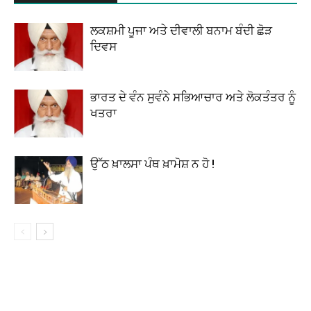
ਲਕਸ਼ਮੀ ਪੂਜਾ ਅਤੇ ਦੀਵਾਲੀ ਬਨਾਮ ਬੰਦੀ ਛੋੜ
ਦਿਵਸ
ਭਾਰਤ ਦੇ ਵੰਨ ਸੁਵੰਨੇ ਸਭਿਆਚਾਰ ਅਤੇ ਲੋਕਤੰਤਰ ਨੂੰ
ਖਤਰਾ
ਉੱਠ ਖ਼ਾਲਸਾ ਪੰਥ ਖ਼ਾਮੋਸ਼ ਨ ਹੋ !