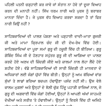
ਪਹਿਲੀ ਪਤਨੀ ਚੜ੍ਹਾਈ ਕਰ ਜਾਵੇ ਜਾਂ ਸੰਤਾਨ ਨਾ ਹੋਵੇ ਤਾਂ ਦੂਜਾ ਵਿਆਹ
ਕਰਨ ਦੀ ਮਨਾਹੀ ਨਹੀਂ। ਸਿੱਖ ਧਰਮ ਨਾਰੀ ਅਤੇ ਪੁਰਸ ਨੂੰ ਬਰਾਬਰ
ਮਾਨਤਾ ਦਿੰਦਾ ਹੈ। ਜੇ ਪੁਰਸ ਵੱਧ ਵਿਆਹ ਕਰਵਾ ਸਕਦਾ ਹੈ ਤਾਂ ਫਿਰ
ਨਾਰੀ ਕਿਉਂ ਨਹੀਂ ?
ਸਾਹਿਬਜ਼ਾਦਿਆਂ ਦੀ ਪਾਲਣ ਪੋਸ਼ਣਾ ਅਤੇ ਪੜ੍ਹਾਈ ਦਾਦੀ-ਮਾਤਾ ਗੁਜਰੀ
ਜੀ ਅਤੇ ਮਾਮਾ ਕ੍ਰਿਪਾਲ ਚੰਦ ਜੀ ਦੀ ਦੇਖ-ਰੇਖ ਵਿੱਚ ਹੋਈ।
ਸਾਹਿਬਜ਼ਾਦਿਆਂ ਦਾ ਪੂਰਾ ਸਮਾਂ ਗੁਰੂ ਦੀ ਹਜ਼ੂਰੀ ਵਿੱਚ ਹੀ ਬੀਤਿਆ। ਗੁਰੂ
ਗੋਬਿੰਦ ਸਿੰਘ ਜੀ ਦੇ ਹੋਣਹਾਰ ਸਪੁੱਤਰ ਗੁਰੂ ਜੀ ਦੀ ਆਗਿਆ ਦਾ ਪਾਲਣ
ਕਰਦੇ ਹੋਏ ਅਣਖ ਦੀ ਜ਼ਿੰਦਗੀ ਜੀਏ ਅਤੇ ਜ਼ਾਲਮਾਂ ਨਾਲ ਲੋਹਾ ਲੈਂਦੇ ਹੋਏ
ਸ਼ਹੀਦ ਹੋਏ। ਵੱਡੇ ਸਾਹਿਬਜ਼ਾਦਿਆਂ ਦੀ ਸਾਰੀ ਜ਼ਿੰਦਗੀ ਹੀ ਮਾਨਵਤਾ ਦੇ
ਅਧਿਕਾਰਾਂ ਲਈ ਜੰਗਾਂ ਯੁੱਧਾਂ ਵਿੱਚ ਬੀਤੀ। ਉਨ੍ਹਾਂ ਨੂੰ ਆਮ ਬੱਚਿਆਂ ਵਾਂਗ
ਸੁੱਖਾਂ ਤੇ ਲਾਡਾਂ ਭਰਿਆ ਬਚਪਨ ਹੰਢਾਉਣਾ ਪਸੰਦ ਨਹੀਂ ਸੀ। ਉਸ ਵੇਲੇ
ਜ਼ਾਲਮ ਮੁਗਲਾਂ ਅਤੇ ਉਨ੍ਹਾਂ ਦੇ ਝੋਲ਼ੀ ਚੁੱਕ ਹਿੰਦੂ ਪਹਾੜੀ ਰਾਜਿਆਂ ਨਾਲ, ਜੋ
ਗੁਰੂ ਦੀ ਅਗਵਾਈ ਵਿੱਚ ਜੰਗਾਂ ਹੋਈਆਂ, ਉਨ੍ਹਾਂ ਨੇ ਆਪਣੀ ਅੱਖਾਂ ਸਾਹਮਣੇ
ਦੇਖੀਆਂ ਅਤੇ ਸਰੀਰ ’ਤੇ ਹੰਢਾਈਆਂ। ਉਨ੍ਹਾਂ ਨੂੰ ਵਿਰਸੇ ਵਿੱਚ ਹੀ ਅਜਿਹੇ