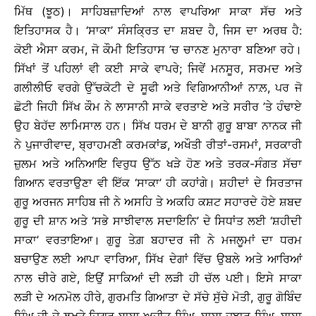
ਮਿੱਥ (ਝੂਠ)। ਸਾਹਿਬਜ਼ਾਦਿਆਂ ਨਾਲ ਵਾਪਰਿਆ ਸਾਕਾ ਸੱਚ ਅਤੇ
ਇਤਿਹਾਸਕ ਹੈ। ‘ਸਾਕਾ’ ਸੰਸਕ੍ਰਿਤ ਦਾ ਸ਼ਬਦ ਹੈ, ਜਿਸ ਦਾ ਅਰਥ ਹੈ:
ਕੋਈ ਐਸਾ ਕਰਮ, ਜੋ ਕੌਮੀ ਇਤਿਹਾਸ ’ਚ ਚਾਨਣ ਮੁਨਾਰਾ ਬਣਿਆ ਰਹੇ।
ਸਿੱਖਾਂ ਤੋਂ ਪਹਿਲਾਂ ਵੀ ਕਈ ਸਾਕੇ ਵਾਪਰੇ; ਜਿਵੇਂ ਮਨਸੂਰ, ਸਰਮਦ ਅਤੇ
ਗਲੀਲੀਓ ਵਰਗੇ ਉੱਚਕੋਟੀ ਦੇ ਸੂਫੀ ਅਤੇ ਵਿਗਿਆਨੀਆਂ ਨਾਲ਼, ਪਰ ਜੋ
ਛੋਟੀ ਜਿਹੀ ਸਿੱਖ ਕੌਮ ਨੇ ਲਾਸਾਨੀ ਸਾਕੇ ਵਰਤਾਏ ਅਤੇ ਸਰੀਰ ’ਤੇ ਹੰਢਾਏ
ਉਹ ਬੇਹੱਦ ਲਾਮਿਸਾਲ ਹਨ। ਸਿੱਖ ਧਰਮ ਦੇ ਬਾਨੀ ਗੁਰੂ ਬਾਬਾ ਨਾਨਕ ਜੀ
ਨੇ ਪੁਜਾਰੀਵਾਦ, ਬ੍ਰਾਹਮਣੀ ਕਰਮਕਾਂਡ, ਅਖੌਤੀ ਰੀਤਾਂ-ਰਸਮਾਂ, ਸਰਕਾਰੀ
ਜ਼ੁਲਮ ਅਤੇ ਅਨਿਆਇ ਵਿਰੁਧ ਉੱਠ ਖੜੇ ਹੋਣ ਅਤੇ ਤਰਕ-ਸੰਗਤ ਸੱਚਾ
ਗਿਆਨ ਵਰਤਾਉਣਾ ਵੀ ਇੱਕ ‘ਸਾਕਾ’ ਹੀ ਕਹਾਂਗੇ। ਸ਼ਹੀਦਾਂ ਦੇ ਸਿਰਤਾਜ
ਗੁਰੂ ਅਰਜਨ ਸਾਹਿਬ ਜੀ ਨੇ ਅਸਹਿ ਤੇ ਅਕਹਿ ਕਸ਼ਟ ਸਹਾਰਦੇ ਹੋਏ ਸ਼ਬਦ
ਗੁਰੂ ਦੀ ਸ਼ਾਨ ਅਤੇ ‘ਸਭੇ ਸਾਝੀਵਾਲ ਸਦਾਇਨਿ’ ਦੇ ਸਿਧਾਂਤ ਲਈ ‘ਸ਼ਹੀਦੀ
ਸਾਕਾ’ ਵਰਤਾਇਆ। ਗੁਰੂ ਤੇਗ਼ ਬਹਾਦਰ ਜੀ ਨੇ ਮਜਲੂਮਾਂ ਦਾ ਧਰਮ
ਬਚਾਉਣ ਲਈ ਆਪਾ ਵਾਰਿਆ, ਸਿੱਖ ਦੇਗਾਂ ਵਿੱਚ ਉਬਲੇ ਅਤੇ ਆਰਿਆਂ
ਨਾਲ ਚੀਰੇ ਗਏ, ਇਉਂ ਸਾਕਿਆਂ ਦੀ ਲੜੀ ਹੀ ਚੱਲ ਪਈ। ਇਸੇ ਸਾਕਾ
ਲੜੀ ਦੇ ਅਨਮੋਲ ਹੀਰੇ, ਗੁਰਮਤਿ ਗਿਆਤਾ ਦੇ ਸੱਚੇ ਸੁੱਚੇ ਮੋਤੀ, ਗੁਰੂ ਗੋਬਿੰਦ