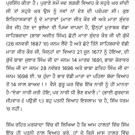
ਪ੍ਰਸਿੱਧ ਕੀਤਾ ਹੈ। ਪੁਰਾਣੇ ਸਮੇਂ ਜਦ ਲੜਕੀ ਵਿਆਹ ਕੇ ਸਹੁਰੇ ਘਰ ਜਾਂਦੀ
ਸੀ ਤਾਂ ਸਹੁਰੇ ਘਰ ਉਸ ਨੂੰ ਨਵਾਂ ਨਾਂ ਦੇਣ ਦੀ ਪਰੰਪਰਾ ਸੀ। ਕੁਝ
ਇਤਿਹਾਸਕਾਰਾਂ ਨੂੰ ਦੋ ਮਾਤਾਵਾਂ (ਮਾਤਾ ਜੀਤ ਕੌਰ ਜੀ ਅਤੇ ਮਾਤਾ ਸੁੰਦਰ
ਕੌਰ ਜੀ) ਹੋਣ ਦਾ ਭੁਲੇਖਾ ਵੀ ਪਿਆ ਜਾਪਦਾ ਹੈ, ਉਨ੍ਹਾਂ ਮੁਤਾਬਕ ਵੱਡਾ
ਸਾਹਿਬਜ਼ਾਦਾ (ਬਾਬਾ ਅਜੀਤ ਸਿੰਘ) ਛੋਟੀ ਮਾਤਾ ਸੁੰਦਰ ਕੌਰ ਜੀ ਦੀ ਕੁੱਖੋਂ
(26 ਜਨਵਰੀ 1687 ’ਚ) ਜਨਮ ਲੈਂਦੇ ਹੈ ਅਤੇ ਛੋਟੇ ਤਿੰਨੇ ਸਾਹਿਬਜ਼ਾਦੇ ਵੱਡੀ
ਮਾਤਾ ਜੀਤ ਕੌਰ ਜੀ, ਜਿਨ੍ਹਾਂ ਦਾ ਵਿਆਹ 21 ਜੂਨ 1677 ਨੂੰ ਹੋਇਆ, ਦੀ
ਕੁੱਖੋਂ ਬਾਬਾ ਜੁਝਾਰ ਸਿੰਘ ਜੀ ਦਾ ਜਨਮ 14 ਮਾਰਚ 1691, ਬਾਬਾ ਜ਼ੋਰਾਵਰ
ਸਿੰਘ ਜੀ ਦਾ ਜਨਮ 28 ਨਵੰਬਰ 1696 ਅਤੇ ਬਾਬਾ ਫ਼ਤਿਹ ਸਿੰਘ ਜੀ ਦਾ
ਜਨਮ 1698 ਈ. ’ਚ ਹੁੰਦਾ ਹੈ ਭਾਵ ਵੱਡੀ ਮਾਤਾ ਦਾ ਪਹਿਲਾ ਬੱਚਾ ਵਿਆਹ
ਤੋਂ 14 ਸਾਲ ਬਾਅਦ ! ! ਵੈਸੇ ਗੁਰੂ ਘਰ ਵਿੱਚ ਇੱਕ ਨਾਰੀ ਨੂੰ ਹੀ ਮਾਨਤਾ
ਹੈ-‘‘ਏਕਾ ਨਾਰੀ ਜਤੀ ਹੋਇ; ਪਰ ਨਾਰੀ ਧੀ ਭੈਣ ਵਖਾਣੈ।’’ (ਭਾਈ ਗੁਰਦਾਸ
ਜੀ/ਵਾਰ ੬ ਪਉੜੀ ੮) ਬਹੁ ਪਤਨੀ ਵਿਆਹ ਇਸਲਾਮ ’ਚ ਹੈ, ਸਿੱਖ ਧਰਮ
’ਚ ਨਹੀਂ।
ਸਿੱਖ ਰਹਿਤ ਮਰਯਾਦਾ ਵਿੱਚ ਵੀ ਲਿਖਿਆ ਹੈ ਕਿ ਆਮ ਹਾਲਤਾਂ ਵਿੱਚ ਸਿੱਖ
ਇੱਕ ਹੀ ਪਤਨੀ ਨਾਲ ਵਿਆਹ ਕਰੇ, ਹਾਂ ਜੇ ਕਿਸੇ ਖ਼ਾਸ ਹਾਲਤ ਵਿੱਚ