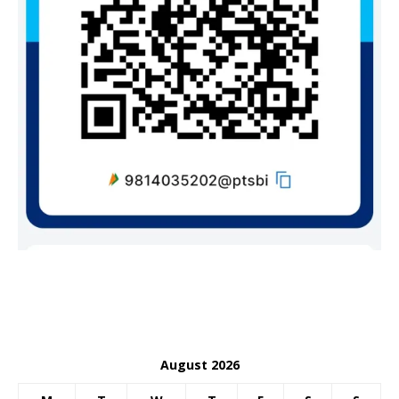
August 2026