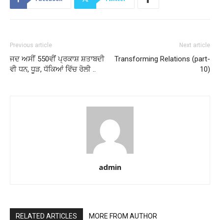
Previous article
Next article
ਜਦ ਅਸੀਂ 550ਵੀਂ ਪ੍ਰਕਾਸ਼ ਸ਼ਤਾਬਦੀ
Transforming Relations (part-
ਵੀ ਧਨ, ਧੂੜ, ਧੱਕਿਆਂ ਵਿੱਚ ਰੋਲੀ ..
10)
admin
RELATED ARTICLES
MORE FROM AUTHOR