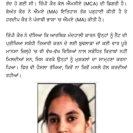
ਰੱਦ ਹੋ ਗਈ ਸੀ। ਰਿੰਪੀ ਕੌਰ ਕੋਲ ਐੱਮਸੀਏ (MCA) ਦੀ ਡਿਗਰੀ ਹੈ।
ਬੇਅੰਤ ਕੌਰ ਨੇ ਐੱਮਏ (MA) ਇਤਿਹਾਸ ਤੱਕ ਪੜ੍ਹਾਈ ਕੀਤੀ ਹੈ ਤੇ
ਹਰਦੀਪ ਕੌਰ ਨੇ ਪੰਜਾਬੀ ਭਾਸ਼ਾ ’ਚ ਐੱਮਏ (MA) ਕੀਤੀ ਹੈ।
ਰਿੰਪੀ ਕੌਰ ਨੇ ਦੱਸਿਆ ਕਿ ਆਰਥਿਕ ਮੰਦਹਾਲੀ ਕਾਰਨ ਉਨ੍ਹਾਂ ਨੂੰ ਨੈੱਟ ਦੀ
ਪ੍ਰੀਖਿਆ ਸਬੰਧੀ ਤਿਆਰੀ ਕਰਨ ਦੇ ਲਈ ਬੁਢਲਾਡਾ ਜਾਂ ਕਈ ਵਾਰ ਪੂਰੇ
ਮਾਨਸਾ ਜ਼ਿਲ੍ਹੇ ’ਚ ਵੀ ਵੱਖ-ਵੱਖ ਵਿਸ਼ਿਆਂ ਨਾਲ ਸਬੰਧਿਤ ਕਿਤਾਬਾਂ ਨਹੀਂ
ਮਿਲਦੀਆਂ ਸਨ, ਜਿਸ ਕਰਕੇ ਉਨ੍ਹਾਂ ਨੂੰ ਮੁਸ਼ਕਲਾਂ ਦਾ ਸਾਮ੍ਹਣਾ ਕਰਨਾ
ਪਿਆ। ਫਿਰ ਵੀ ਹੌਸਲਾ ਰੱਖਿਆ, ਕਿਵੇਂ ਨਾ ਕਿਵੇਂ ਮਸਲੇ ਹੱਲ ਕਰਦੀਆਂ
ਰਹੀਆਂ।