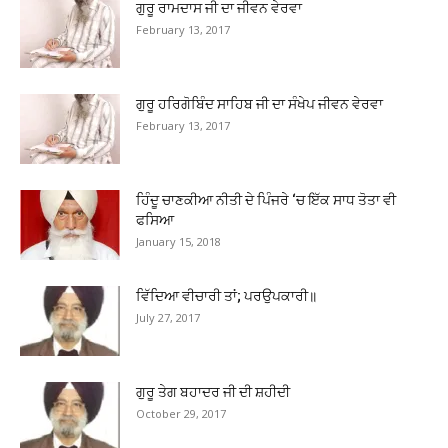
ਗੁਰੂ ਰਾਮਦਾਸ ਜੀ ਦਾ ਜੀਵਨ ਵੇਰਵਾ
February 13, 2017
ਗੁਰੂ ਹਰਿਗੋਬਿੰਦ ਸਾਹਿਬ ਜੀ ਦਾ ਸੰਖੇਪ ਜੀਵਨ ਵੇਰਵਾ
February 13, 2017
ਹਿੰਦੂ ਚਾਣਕੀਆ ਨੀਤੀ ਦੇ ਪਿੰਜਰੇ ‘ਚ ਇੱਕ ਸਾਧ ਤੋਤਾ ਵੀ
ਫਸਿਆ
January 15, 2018
ਵਿੱਦਿਆ ਵੀਚਾਰੀ ਤਾਂ; ਪਰਉਪਕਾਰੀ॥
July 27, 2017
ਗੁਰੂ ਤੇਗ ਬਹਾਦਰ ਜੀ ਦੀ ਸ਼ਹੀਦੀ
October 29, 2017