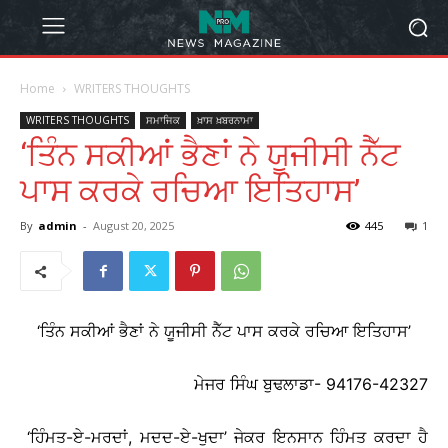
Home
WRITERS THOUGHTS
WRITERS THOUGHTS
ਸਮਾਜਿਕ
ਖ਼ਾਸ ਖ਼ਬਰਨਾਮਾ
‘ਤਿੰਨ ਸਕੀਆਂ ਭੈਣਾਂ ਨੇ ਯੂਜੀਸੀ ਨੈੱਟ
ਪਾਸ ਕਰਕੇ ਰਚਿਆ ਇਤਿਹਾਸ’
By
admin
-
August 20, 2025
445
1
‘ਤਿੰਨ ਸਕੀਆਂ ਭੈਣਾਂ ਨੇ ਯੂਜੀਸੀ ਨੈੱਟ ਪਾਸ ਕਰਕੇ ਰਚਿਆ ਇਤਿਹਾਸ’
ਮੇਜਰ ਸਿੰਘ ਬੁਢਲਾਡਾ- 94176-42327
‘ਹਿੰਮਤ-ਏ-ਮਰਦਾਂ, ਮਦਦ-ਏ-ਖੁਦਾ’ ਜੇਕਰ ਇਨਸਾਨ ਹਿੰਮਤ ਕਰਦਾ ਹੈ