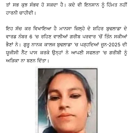
ਤਾਂ ਸਭ ਕੁਝ ਸੰਭਵ ਹੋ ਸਕਦਾ ਹੈ। ਕਦੇ ਵੀ ਇਨਸਾਨ ਨੂੰ ਹਿੰਮਤ ਨਹੀਂ
ਹਾਰਨੀ ਚਾਹੀਦੀ।
ਇਹ ਸੱਚ ਕਰ ਵਿਖਾਇਆ ਹੈ ਮਾਨਸਾ ਜ਼ਿਲ੍ਹੇ ਦੇ ਸ਼ਹਿਰ ਬੁਢਲਾਡਾ ਦੇ
ਵਾਰਡ ਨੰਬਰ 6 ’ਚ ਰਹਿਣ ਵਾਲੀਆਂ ਗਰੀਬ ਪਰਵਾਰ ’ਚੋਂ ਤਿੰਨ ਸਕੀਆਂ
ਭੈਣਾਂ ਨੇ। ਗੁਰੂ ਨਾਨਕ ਕਾਲਜ ਬੁਢਲਾਡਾ ’ਚ ਪੜ੍ਹਦਿਆਂ ਜੂਨ-2025 ਦੀ
ਯੂਜੀਸੀ ਨੈੱਟ ਪਾਸ ਕਰਕੇ ਉਨ੍ਹਾਂ ਨੇ ਆਪਣੀ ਸਫਲਤਾ ’ਚ ਗਰੀਬੀ ਨੂੰ
ਅੜਿਕਾ ਨਾ ਬਣਨ ਦਿੱਤਾ।