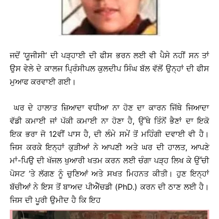
ਜਦੋਂ ‘ਯੂਜੀਸੀ’ ਦੀ ਪੜ੍ਹਾਈ ਦੀ ਫੀਸ ਭਰਨ ਲਈ ਵੀ ਪੈਸੇ ਨਹੀਂ ਸਨ ਤਾਂ
ਉਸ ਵੇਲੇ ਦੇ ਕਾਲਜ ਪ੍ਰਿੰਸੀਪਲ ਕੁਲਦੀਪ ਸਿੰਘ ਬੱਲ ਵੱਲੋਂ ਉਨ੍ਹਾਂ ਦੀ ਫੀਸ
ਮੁਆਫ ਕਰਵਾਈ ਗਈ।
ਘਰ ਦੇ ਹਾਲਾਤ ਜ਼ਿਆਦਾ ਵਧੀਆ ਨਾ ਹੋਣ ਦਾ ਕਾਰਨ ਜਿੱਥੇ ਜਿਆਦਾ
ਵੱਡੀ ਕਮਾਈ ਜਾਂ ਪੱਕੀ ਕਮਾਈ ਨਾ ਹੋਣਾ ਹੈ, ਉੱਥੇ ਤਿੰਨੋਂ ਭੈਣਾਂ ਦਾ ਇਕੋ
ਇਕ ਭਰਾ ਜੋ 12ਵੀਂ ਪਾਸ ਹੈ, ਦੀ ਲੰਮੇ ਸਮੇਂ ਤੋਂ ਮਹਿੰਗੀ ਦਵਾਈ ਵੀ ਹੈ।
ਜਿਸ ਕਰਕੇ ਇਨ੍ਹਾਂ ਕੁੜੀਆਂ ਨੇ ਆਪਣੀ ਅਤੇ ਘਰ ਦੀ ਹਾਲਤ, ਆਪਣੇ
ਮਾਂ-ਪਿਉ ਦੀ ਖੱਜਲ ਖੁਆਰੀ ਖਤਮ ਕਰਨ ਲਈ ਚੰਗਾ ਪੜ੍ਹ ਲਿਖ ਕੇ ਉੱਚੀ
ਪੋਸਟ ’ਤੇ ਲੱਗਣ ਨੂੰ ਚੁਣਿਆਂ ਅਤੇ ਸਖਤ ਮਿਹਨਤ ਕੀਤੀ। ਹੁਣ ਇਨ੍ਹਾਂ
ਬੱਚੀਆਂ ਨੇ ਇਸ ਤੋਂ ਬਾਅਦ ਪੀਐੱਚਡੀ (PhD.) ਕਰਨ ਦੀ ਠਾਣ ਲਈ ਹੈ।
ਜਿਸ ਦੀ ਪੂਰੀ ਉਮੀਦ ਹੈ ਕਿ ਇਹ