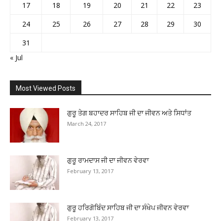
17
18
19
20
21
22
23
24
25
26
27
28
29
30
31
« Jul
Most Viewed Posts
ਗੁਰੂ ਤੇਗ ਬਹਾਦਰ ਸਾਹਿਬ ਜੀ ਦਾ ਜੀਵਨ ਅਤੇ ਸਿਧਾਂਤ
March 24, 2017
ਗੁਰੂ ਰਾਮਦਾਸ ਜੀ ਦਾ ਜੀਵਨ ਵੇਰਵਾ
February 13, 2017
ਗੁਰੂ ਹਰਿਗੋਬਿੰਦ ਸਾਹਿਬ ਜੀ ਦਾ ਸੰਖੇਪ ਜੀਵਨ ਵੇਰਵਾ
February 13, 2017