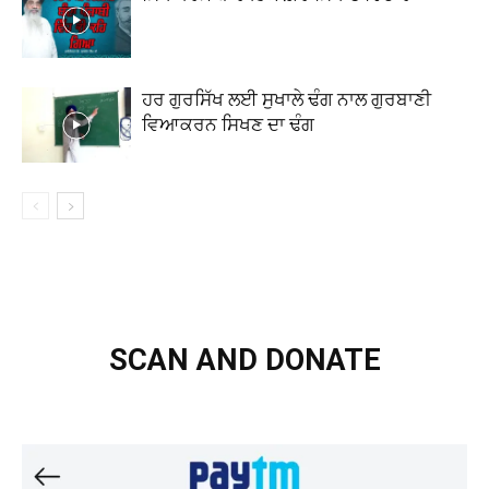
ਹਰ ਗੁਰਸਿੱਖ ਲਈ ਸੁਖਾਲੇ ਢੰਗ ਨਾਲ ਗੁਰਬਾਣੀ
ਵਿਆਕਰਨ ਸਿਖਣ ਦਾ ਢੰਗ
SCAN AND DONATE