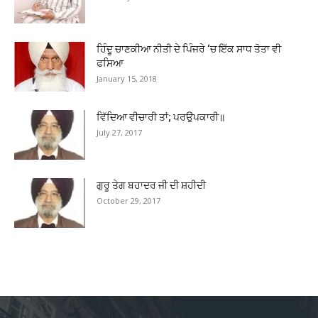
ਹਿੰਦੂ ਚਾਣਕੀਆ ਨੀਤੀ ਦੇ ਪਿੰਜਰੇ ‘ਚ ਇੱਕ ਸਾਧ ਤੋਤਾ ਵੀ
ਫਸਿਆ
January 15, 2018
ਵਿੱਦਿਆ ਵੀਚਾਰੀ ਤਾਂ; ਪਰਉਪਕਾਰੀ॥
July 27, 2017
ਗੁਰੂ ਤੇਗ ਬਹਾਦਰ ਜੀ ਦੀ ਸ਼ਹੀਦੀ
October 29, 2017