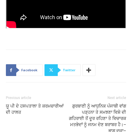
Facebook
Twitter
Previous article
Next article
ਯੂ ਪੀ ਦੇ ਹਸਪਤਾਲਾ ਤੇ ਕਰਮਚਾਰੀਆਂ
ਗੁਰਬਾਣੀ ਨੂੰ ਆਧੁਨਿਕ ਪੰਜਾਬੀ ਵਾਂਗ
ਦੀ ਹਾਲਤ
ਪੜ੍ਹਨਾ ਤੇ ਸਮਝਣਾ ਵਿਸ਼ੇ ਦੀ
ਗਹਿਰਾਈ ਤੋਂ ਦੂਰ ਰਹਿਣਾ ਤੇ ਵਿਚਾਰਕ
ਮਤਭੇਦਾਂ ਨੂੰ ਜਨਮ ਦੇਣ ਬਰਾਬਰ ਹੈ।–
ਭਾਗ ਦੂਜਾ–