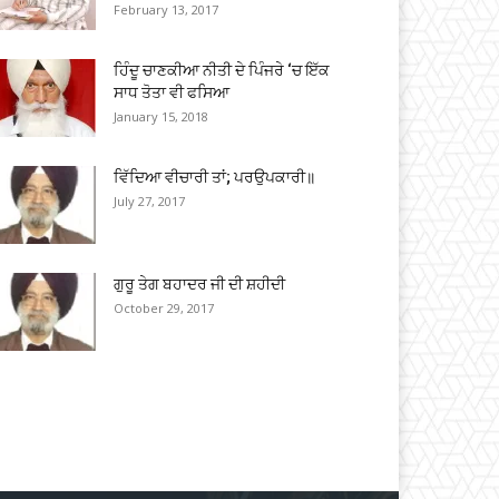
February 13, 2017
ਹਿੰਦੂ ਚਾਣਕੀਆ ਨੀਤੀ ਦੇ ਪਿੰਜਰੇ ‘ਚ ਇੱਕ
ਸਾਧ ਤੋਤਾ ਵੀ ਫਸਿਆ
January 15, 2018
ਵਿੱਦਿਆ ਵੀਚਾਰੀ ਤਾਂ; ਪਰਉਪਕਾਰੀ॥
July 27, 2017
ਗੁਰੂ ਤੇਗ ਬਹਾਦਰ ਜੀ ਦੀ ਸ਼ਹੀਦੀ
October 29, 2017