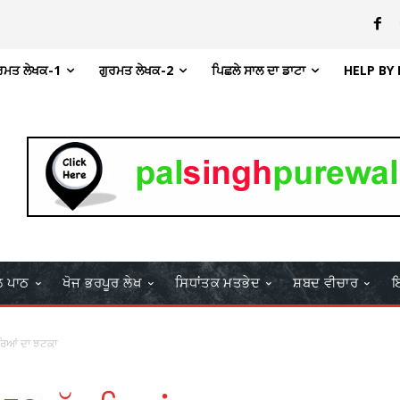
ਰਮਤ ਲੇਖਕ-1
ਗੁਰਮਤ ਲੇਖਕ-2
ਪਿਛਲੇ ਸਾਲ ਦਾ ਡਾਟਾ
HELP BY
ਲ ਪਾਠ
ਖੋਜ ਭਰਪੂਰ ਲੇਖ
ਸਿਧਾਂਤਕ ਮਤਭੇਦ
ਸ਼ਬਦ ਵੀਚਾਰ
ਇ
ਰਿਆਂ ਦਾ ਝਟਕਾ