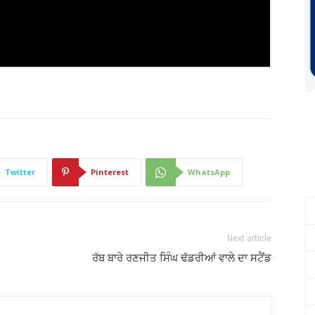
Twitter
Pinterest
WhatsApp
Next article
ਰੱਬ ਬਾਰੇ ਰਣਜੀਤ ਸਿੰਘ ਢੱਡਰੀਆਂ ਵਾਲੇ ਦਾ ਸਟੈਂਡ