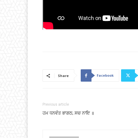
Facebook
Share
Previous article
ਹਮ ਧਨਵੰਤ ਭਾਗਠ; ਸਚ ਨਾਇ ॥