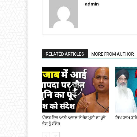
admin
RELATED ARTICLES
MORE FROM AUTHOR
ਪੰਜਾਬ ਵਿੱਚ ਆਈ ਆਫ਼ਤ ‘ਤੇ ਜੈਨ ਮੁਨੀ ਦਾ ਪੂਰੇ
ਸਿੱਖ ਧਰਮ ਬਾਰੇ
ਦੇਸ਼ ਨੂੰ ਸੰਦੇਸ਼