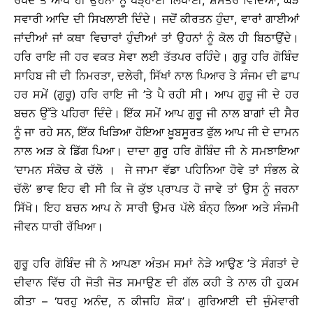
ਰੱਖਦੇ ਤੇ ਆਪ ਹੀ ਉਹਨਾਂ ਨੂੰ ਪੜ੍ਹਾਈ ਲਿਖਾਈ, ਸ਼ਸਤਰ ਵਿੱਦਿਆ, ਘੋੜ
ਸਵਾਰੀ ਆਦਿ ਦੀ ਸਿਖਲਾਈ ਦਿੰਦੇ। ਜਦੋਂ ਕੀਰਤਨ ਹੁੰਦਾ, ਵਾਰਾਂ ਗਾਈਆਂ
ਜਾਂਦੀਆਂ ਜਾਂ ਕਥਾ ਵਿਚਾਰਾਂ ਹੁੰਦੀਆਂ ਤਾਂ ਉਹਨਾਂ ਨੂੰ ਕੋਲ ਹੀ ਬਿਠਾਉਂਦੇ।
ਹਰਿ ਰਾਇ ਜੀ ਹਰ ਵਕਤ ਸੇਵਾ ਲਈ ਤੱਤਪਰ ਰਹਿੰਦੇ। ਗੁਰੂ ਹਰਿ ਗੋਬਿੰਦ
ਸਾਹਿਬ ਜੀ ਦੀ ਨਿਮਰਤਾ, ਦਲੇਰੀ, ਸਿੱਖਾਂ ਨਾਲ ਪਿਆਰ ਤੇ ਸੰਜਮ ਦੀ ਛਾਪ
ਹਰ ਸਮੇਂ (ਗੁਰੂ) ਹਰਿ ਰਾਇ ਜੀ ’ਤੇ ਪੈ ਰਹੀ ਸੀ। ਆਪ ਗੁਰੂ ਜੀ ਦੇ ਹਰ
ਬਚਨ ਉੱਤੇ ਪਹਿਰਾ ਦਿੰਦੇ। ਇੱਕ ਸਮੇਂ ਆਪ ਗੁਰੂ ਜੀ ਨਾਲ ਬਾਗਾਂ ਦੀ ਸੈਰ
ਨੂੰ ਜਾ ਰਹੇ ਸਨ, ਇੱਕ ਖਿੜਿਆ ਹੋਇਆ ਖ਼ੂਬਸੂਰਤ ਫੁੱਲ ਆਪ ਜੀ ਦੇ ਦਾਮਨ
ਨਾਲ ਅੜ ਕੇ ਡਿੱਗ ਪਿਆ। ਦਾਦਾ ਗੁਰੂ ਹਰਿ ਗੋਬਿੰਦ ਜੀ ਨੇ ਸਮਝਾਇਆ
‘ਦਾਮਨ ਸੰਕੋਚ ਕੇ ਚੱਲੋ । ਜੇ ਜਾਮਾ ਵੱਡਾ ਪਹਿਨਿਆ ਹੋਵੇ ਤਾਂ ਸੰਭਲ ਕੇ
ਚੱਲੋ’ ਭਾਵ ਇਹ ਵੀ ਸੀ ਕਿ ਜੋ ਕੁੱਝ ਪ੍ਰਾਪਤ ਹੋ ਜਾਵੇ ਤਾਂ ਉਸ ਨੂੰ ਜਰਨਾ
ਸਿੱਖੋ। ਇਹ ਬਚਨ ਆਪ ਨੇ ਸਾਰੀ ਉਮਰ ਪੱਲੇ ਬੰਨ੍ਹ ਲਿਆ ਅਤੇ ਸੰਜਮੀ
ਜੀਵਨ ਧਾਰੀ ਰੱਖਿਆ।
ਗੁਰੂ ਹਰਿ ਗੋਬਿੰਦ ਜੀ ਨੇ ਆਪਣਾ ਅੰਤਮ ਸਮਾਂ ਨੇੜੇ ਆਉਣ ’ਤੇ ਸੰਗਤਾਂ ਦੇ
ਦੀਵਾਨ ਵਿੱਚ ਹੀ ਜੋਤੀ ਜੋਤ ਸਮਾਉਣ ਦੀ ਗੱਲ ਕਹੀ ਤੇ ਨਾਲ ਹੀ ਹੁਕਮ
ਕੀਤਾ – ‘ਧਰਹੁ ਅਨੰਦ, ਨ ਕੀਜਹਿ ਸ਼ੋਕ’। ਗੁਰਿਆਈ ਦੀ ਜੁੰਮੇਵਾਰੀ