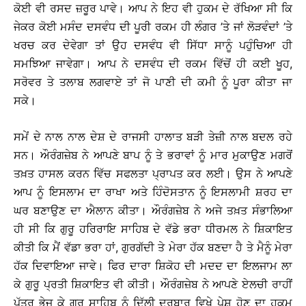
ਕੋਈ ਵੀ ਰਸਦ ਜ਼ਰੂਰ ਪਾਵੇ। ਆਪ ਨੇ ਇਹ ਵੀ ਹੁਕਮ ਦੇ ਰੱਖਿਆ ਸੀ ਕਿ
ਜੇਕਰ ਕੋਈ ਮਸੰਦ ਦਸਵੰਧ ਦੀ ਪੂਰੀ ਰਕਮ ਹੀ ਲੰਗਰ ’ਤੇ ਜਾਂ ਲੋੜਵੰਦਾਂ ’ਤੇ
ਖਰਚ ਕਰ ਦੇਵੇਗਾ ਤਾਂ ਉਹ ਦਸਵੰਧ ਵੀ ਸਿੱਧਾ ਸਾਨੂੰ ਪਹੁੰਚਿਆ ਹੀ
ਸਮਝਿਆ ਜਾਵੇਗਾ। ਆਪ ਨੇ ਦਸਵੰਧ ਦੀ ਰਕਮ ਵਿੱਚੋਂ ਹੀ ਕਈ ਖੂਹ,
ਸਰੋਵਰ ਤੇ ਤਲਾਬ ਲਗਵਾਏ ਤਾਂ ਜੋ ਪਾਣੀ ਦੀ ਕਮੀ ਨੂੰ ਪੂਰਾ ਕੀਤਾ ਜਾ
ਸਕੇ।
ਸਮੇਂ ਦੇ ਨਾਲ ਨਾਲ ਦੇਸ਼ ਦੇ ਰਾਜਸੀ ਹਾਲਾਤ ਬੜੀ ਤੇਜ਼ੀ ਨਾਲ ਬਦਲ ਰਹੇ
ਸਨ। ਔਰੰਗਜ਼ੇਬ ਨੇ ਆਪਣੇ ਬਾਪ ਨੂੰ ਤੇ ਭਰਾਵਾਂ ਨੂੰ ਮਾਰ ਮੁਕਾਉਣ ਮਗਰੋਂ
ਤਖ਼ਤ ਹਾਸਲ ਕਰਨ ਵਿੱਚ ਸਫਲਤਾ ਪ੍ਰਾਪਤ ਕਰ ਲਈ। ਉਸ ਨੇ ਆਪਣੇ
ਆਪ ਨੂੰ ਇਸਲਾਮ ਦਾ ਰਾਖਾ ਅਤੇ ਹਿੰਦੋਸਤਾਨ ਨੂੰ ਇਸਲਾਮੀ ਸ਼ਰਹ ਦਾ
ਘਰ ਬਣਾਉਣ ਦਾ ਐਲਾਨ ਕੀਤਾ। ਔਰੰਗਜ਼ੇਬ ਨੇ ਅਜੇ ਤਖ਼ਤ ਸੰਭਾਲਿਆ
ਹੀ ਸੀ ਕਿ ਗੁਰੂ ਹਰਿਰਾਇ ਸਾਹਿਬ ਦੇ ਵੱਡੇ ਭਰਾ ਧੀਰਮਲ ਨੇ ਸ਼ਿਕਾਇਤ
ਕੀਤੀ ਕਿ ਮੈਂ ਵੱਡਾ ਭਰਾ ਹਾਂ, ਗੁਰਗੱਦੀ ਤੇ ਮੇਰਾ ਹੱਕ ਬਣਦਾ ਹੈ ਤੇ ਮੈਨੂੰ ਮੇਰਾ
ਹੱਕ ਦਿਵਾਇਆ ਜਾਵੇ। ਫਿਰ ਦਾਰਾ ਸ਼ਿਕੋਹ ਦੀ ਮਦਦ ਦਾ ਇਲਜਾਮ ਲਾ
ਕੇ ਗੁਰੂ ਪ੍ਰਤੀ ਸ਼ਿਕਾਇਤ ਵੀ ਕੀਤੀ। ਔਰੰਗਜ਼ੇਬ ਨੇ ਆਪਣੇ ਏਲਚੀ ਰਾਹੀਂ
ਪੱਤਰ ਭੇਜ ਕੇ ਗੁਰੂ ਸਾਹਿਬ ਨੂੰ ਦਿੱਲੀ ਦਰਬਾਰ ਵਿਖੇ ਪੇਸ਼ ਹੋਣ ਦਾ ਹੁਕਮ