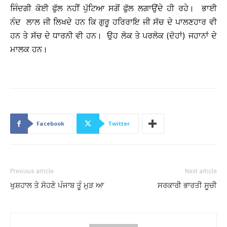
ਜਿੰਦਗੀ ਕੋਈ ਫੁੱਲ ਨਹੀਂ ਪੁੱਟਿਆ ਸਗੋਂ ਫੁੱਲ ਲਗਾਉਂਦੇ ਹੀ ਰਹੇ। ਭਾਈ
ਨੰਦ ਲਾਲ ਜੀ ਲਿਖਦੇ ਹਨ ਕਿ ਗੁਰੂ ਹਰਿਰਾਇ ਜੀ ਸੱਚ ਦੇ ਪਾਲਣਹਾਰ ਵੀ
ਹਨ ਤੇ ਸੱਚ ਦੇ ਧਾਰਨੀ ਵੀ ਹਨ। ਉਹ ਲੋਕ ਤੇ ਪਰਲੋਕ (ਦੋਹਾਂ) ਜਹਾਨਾਂ ਦੇ
ਮਾਲਕ ਹਨ।
Facebook
Twitter
Previous article
Next article
ਖੁਸ਼ਹਾਲ ਤੇ ਸੋਹਣੇ ਪੰਜਾਬ ਤੂੰ ਮੁੜ ਆ
ਸਰਕਾਰੀ ਭਾਰਤੀ ਸੂਚੀ