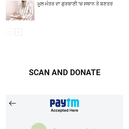
ਮੂਲ ਮੰਤਰ ਦਾ ਗੁਰਬਾਣੀ ’ਚ ਸਥਾਨ ਤੇ ਬਣਤਰ
SCAN AND DONATE