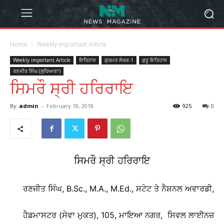
Home
Weekly important Article
Weekly important Article
ਇਤਿਹਾਸ
ਗੁਰਮਤ ਲੇਖਕ-1
ਗੁਰੂ ਇਤਿਹਾਸ
ਰਣਜੀਤ ਸਿੰਘ (ਲੁਧਿਆਣਾ)
ਸਿਮਰੌ ਸ੍ਰੀ ਹਰਿਰਾਇ
By
admin
-
February 18, 2018
925
0
ਸਿਮਰੌ ਸ੍ਰੀ ਹਰਿਰਾਇ
ਰਣਜੀਤ ਸਿੰਘ, B.Sc., M.A., M.Ed., ਸਟੇਟ ਤੇ ਨੈਸ਼ਨਲ ਅਵਾਰਡੀ,
ਹੈਡਮਾਸਟਰ (ਸੇਵਾ ਮੁਕਤ), 105, ਮਾਇਆ ਨਗਰ, ਸਿਵਲ ਲਾਈਨਜ਼