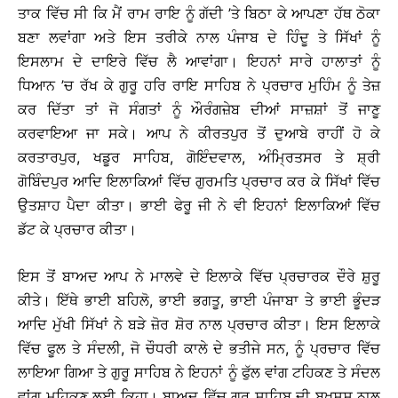
ਤਾਕ ਵਿੱਚ ਸੀ ਕਿ ਮੈਂ ਰਾਮ ਰਾਇ ਨੂੰ ਗੱਦੀ ’ਤੇ ਬਿਠਾ ਕੇ ਆਪਣਾ ਹੱਥ ਠੋਕਾ
ਬਣਾ ਲਵਾਂਗਾ ਅਤੇ ਇਸ ਤਰੀਕੇ ਨਾਲ ਪੰਜਾਬ ਦੇ ਹਿੰਦੂ ਤੇ ਸਿੱਖਾਂ ਨੂੰ
ਇਸਲਾਮ ਦੇ ਦਾਇਰੇ ਵਿੱਚ ਲੈ ਆਵਾਂਗਾ। ਇਹਨਾਂ ਸਾਰੇ ਹਾਲਾਤਾਂ ਨੂੰ
ਧਿਆਨ ’ਚ ਰੱਖ ਕੇ ਗੁਰੂ ਹਰਿ ਰਾਇ ਸਾਹਿਬ ਨੇ ਪ੍ਰਚਾਰ ਮੁਹਿੰਮ ਨੂੰ ਤੇਜ਼
ਕਰ ਦਿੱਤਾ ਤਾਂ ਜੋ ਸੰਗਤਾਂ ਨੂੰ ਔਰੰਗਜ਼ੇਬ ਦੀਆਂ ਸਾਜ਼ਸ਼ਾਂ ਤੋਂ ਜਾਣੂ
ਕਰਵਾਇਆ ਜਾ ਸਕੇ। ਆਪ ਨੇ ਕੀਰਤਪੁਰ ਤੋਂ ਦੁਆਬੇ ਰਾਹੀਂ ਹੋ ਕੇ
ਕਰਤਾਰਪੁਰ, ਖਡੂਰ ਸਾਹਿਬ, ਗੋਇੰਦਵਾਲ, ਅੰਮ੍ਰਿਤਸਰ ਤੇ ਸ਼੍ਰੀ
ਗੋਬਿੰਦਪੁਰ ਆਦਿ ਇਲਾਕਿਆਂ ਵਿੱਚ ਗੁਰਮਤਿ ਪ੍ਰਚਾਰ ਕਰ ਕੇ ਸਿੱਖਾਂ ਵਿੱਚ
ਉਤਸ਼ਾਹ ਪੈਦਾ ਕੀਤਾ। ਭਾਈ ਫੇਰੂ ਜੀ ਨੇ ਵੀ ਇਹਨਾਂ ਇਲਾਕਿਆਂ ਵਿੱਚ
ਡੱਟ ਕੇ ਪ੍ਰਚਾਰ ਕੀਤਾ।
ਇਸ ਤੋਂ ਬਾਅਦ ਆਪ ਨੇ ਮਾਲਵੇ ਦੇ ਇਲਾਕੇ ਵਿੱਚ ਪ੍ਰਚਾਰਕ ਦੌਰੇ ਸ਼ੁਰੂ
ਕੀਤੇ। ਇੱਥੇ ਭਾਈ ਬਹਿਲੋ, ਭਾਈ ਭਗਤੂ, ਭਾਈ ਪੰਜਾਬਾ ਤੇ ਭਾਈ ਭੂੰਦੜ
ਆਦਿ ਮੁੱਖੀ ਸਿੱਖਾਂ ਨੇ ਬੜੇ ਜ਼ੋਰ ਸ਼ੋਰ ਨਾਲ ਪ੍ਰਚਾਰ ਕੀਤਾ। ਇਸ ਇਲਾਕੇ
ਵਿੱਚ ਫੂਲ ਤੇ ਸੰਦਲੀ, ਜੋ ਚੌਧਰੀ ਕਾਲੇ ਦੇ ਭਤੀਜੇ ਸਨ, ਨੂੰ ਪ੍ਰਚਾਰ ਵਿੱਚ
ਲਾਇਆ ਗਿਆ ਤੇ ਗੁਰੂ ਸਾਹਿਬ ਨੇ ਇਹਨਾਂ ਨੂੰ ਫੁੱਲ ਵਾਂਗ ਟਹਿਕਣ ਤੇ ਸੰਦਲ
ਵਾਂਗ ਮਹਿਕਣ ਲਈ ਕਿਹਾ। ਬਾਅਦ ਵਿੱਚ ਗੁਰੂ ਸਾਹਿਬ ਦੀ ਬਖ਼ਸ਼ਸ਼ ਨਾਲ