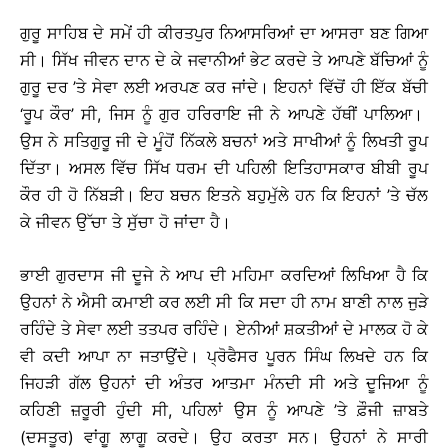
ਗੁਰੂ ਸਾਹਿਬ ਦੇ ਸਮੇਂ ਹੀ ਕੀਰਤਪੁਰ ਨਿਆਸਰਿਆਂ ਦਾ ਆਸਰਾ ਬਣ ਗਿਆ
ਸੀ। ਸਿੱਖ ਜੀਵਨ ਦਾਨ ਦੇ ਕੇ ਜਵਾਨੀਆਂ ਭੇਟ ਕਰਦੇ ਤੇ ਆਪਣੇ ਬੱਚਿਆਂ ਨੂੰ
ਗੁਰੂ ਦਰ ’ਤੇ ਸੇਵਾ ਲਈ ਅਰਪਣ ਕਰ ਜਾਂਦੇ। ਇਹਨਾਂ ਵਿੱਚੋਂ ਹੀ ਇੱਕ ਬੱਚੀ
‘ਰੂਪ ਕੌਰ’ ਸੀ, ਜਿਸ ਨੂੰ ਗੁਰ ਹਰਿਰਾਇ ਜੀ ਨੇ ਆਪਣੇ ਹੱਥੀਂ ਪਾਲਿਆ।
ਉਸ ਨੇ ਸਤਿਗੁਰੂ ਜੀ ਦੇ ਮੂੰਹੋਂ ਨਿੱਕਲੇ ਬਚਨਾਂ ਅਤੇ ਸਾਖੀਆਂ ਨੂੰ ਲਿਖਤੀ ਰੂਪ
ਦਿੱਤਾ। ਅਸਲ ਵਿੱਚ ਸਿੱਖ ਧਰਮ ਦੀ ਪਹਿਲੀ ਇਤਿਹਾਸਕਾਰ ਬੀਬੀ ਰੂਪ
ਕੌਰ ਹੀ ਹੋ ਨਿੱਬੜੀ। ਇਹ ਬਚਨ ਇਤਨੇ ਬਹੁਮੁੱਲੇ ਹਨ ਕਿ ਇਹਨਾਂ ’ਤੇ ਚੱਲ
ਕੇ ਜੀਵਨ ਉੱਚਾ ਤੇ ਸੁੱਚਾ ਹੋ ਜਾਂਦਾ ਹੈ।
ਭਾਈ ਗੁਰਦਾਸ ਜੀ ਦੂਜੇ ਨੇ ਆਪ ਦੀ ਮਹਿਮਾ ਕਰਦਿਆਂ ਲਿਖਿਆ ਹੈ ਕਿ
ਉਹਨਾਂ ਨੇ ਐਸੀ ਕਮਾਈ ਕਰ ਲਈ ਸੀ ਕਿ ਸਦਾ ਹੀ ਨਾਮ ਬਾਣੀ ਨਾਲ ਜੁੜੇ
ਰਹਿੰਦੇ ਤੇ ਸੇਵਾ ਲਈ ਤਤਪਰ ਰਹਿੰਦੇ। ਏਨੀਆਂ ਸ਼ਕਤੀਆਂ ਦੇ ਮਾਲਕ ਹੋ ਕੇ
ਵੀ ਕਦੀ ਆਪਾ ਨਾ ਜਤਾਉਂਦੇ। ਪ੍ਰੋਫੈਸਰ ਪੂਰਨ ਸਿੰਘ ਲਿਖਦੇ ਹਨ ਕਿ
ਜਿਹੜੀ ਗੱਲ ਉਹਨਾਂ ਦੀ ਅੰਤਰ ਆਤਮਾ ਮੰਨਦੀ ਸੀ ਅਤੇ ਦੂਜਿਆ ਨੂੰ
ਕਹਿਣੀ ਜ਼ਰੂਰੀ ਹੁੰਦੀ ਸੀ, ਪਹਿਲਾਂ ਉਸ ਨੂੰ ਆਪਣੇ ’ਤੇ ਫ਼ੌਜੀ ਜ਼ਾਬਤੇ
(ਦਸਤੂਰ) ਵਾਂਗੂ ਲਾਗੂ ਕਰਦੇ। ਉਹ ਕਰਤਾ ਸਨ। ਉਹਨਾਂ ਨੇ ਸਾਰੀ