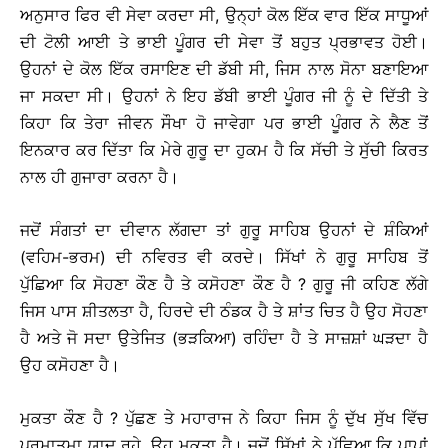
ਅਨੁਸਾਰ ਫਿਰ ਵੀ ਸੇਵਾ ਕਰਦਾ ਸੀ, ਉਨ੍ਹਾਂ ਕੋਲ ਇੱਕ ਵਾਰ ਇੱਕ ਸਾਧੂਆਂ
ਦੀ ਟੋਲੀ ਆਈ ਤੇ ਭਾਈ ਪੂੰਗਰ ਦੀ ਸੇਵਾ ਤੋਂ ਬਹੁਤ ਪ੍ਰਭਾਵਤ ਹੋਈ।
ਉਹਨਾਂ ਦੇ ਕੋਲ ਇੱਕ ਰਸਾਇਣ ਦੀ ਡੱਬੀ ਸੀ, ਜਿਸ ਨਾਲ ਸੋਨਾ ਬਣਾਇਆ
ਜਾ ਸਕਦਾ ਸੀ। ਉਹਨਾਂ ਨੇ ਇਹ ਡੱਬੀ ਭਾਈ ਪੂੰਗਰ ਜੀ ਨੂੰ ਦੇ ਦਿੱਤੀ ਤੇ
ਕਿਹਾ ਕਿ ਤੇਰਾ ਜੀਵਨ ਸੌਖਾ ਹੋ ਜਾਵੇਗਾ ਪਰ ਭਾਈ ਪੂੰਗਰ ਨੇ ਲੈਣ ਤੋਂ
ਇਨਕਾਰ ਕਰ ਦਿੱਤਾ ਕਿ ਮੇਰੇ ਗੁਰੂ ਦਾ ਹੁਕਮ ਹੈ ਕਿ ਸੱਚੀ ਤੇ ਸੁੱਚੀ ਕਿਰਤ
ਨਾਲ ਹੀ ਗੁਜਾਰਾ ਕਰਨਾ ਹੈ।
ਜਦੋਂ ਸੰਗਤਾਂ ਦਾ ਦੀਵਾਨ ਲੱਗਦਾ ਤਾਂ ਗੁਰੂ ਸਾਹਿਬ ਉਹਨਾਂ ਦੇ ਸ਼ੰਕਿਆਂ
(ਵਹਿਮ-ਭਰਮ) ਦੀ ਨਵਿਰਤ ਵੀ ਕਰਦੇ। ਸਿੱਖਾਂ ਨੇ ਗੁਰੂ ਸਾਹਿਬ ਤੋਂ
ਪੁੱਛਿਆ ਕਿ ਸੋਹਣਾ ਕੌਣ ਹੈ ਤੇ ਕਸੋਹਣਾ ਕੌਣ ਹੈ ? ਗੁਰੂ ਜੀ ਕਹਿਣ ਲੱਗੇ
ਜਿਸ ਪਾਸ ਸ਼ੀਤਲਤਾ ਹੈ, ਹਿਰਦੇ ਦੀ ਠੰਡਕ ਹੈ ਤੇ ਸ਼ਾਂਤ ਚਿਤ ਹੈ ਉਹ ਸੋਹਣਾ
ਹੈ ਅਤੇ ਜੋ ਸਦਾ ਉਤੇਜਿਤ (ਭੜਕਿਆ) ਰਹਿੰਦਾ ਹੈ ਤੇ ਸਾਜ਼ਸ਼ਾਂ ਘੜਦਾ ਹੈ
ਉਹ ਕਸੋਹਣਾ ਹੈ।
ਮੁਕਤਾ ਕੌਣ ਹੈ ? ਪੁੱਛਣ ਤੇ ਮਹਾਰਾਜ ਨੇ ਕਿਹਾ ਜਿਸ ਨੂੰ ਦੁੱਖ ਸੁੱਖ ਵਿੱਚ
ਪ੍ਰਮਾਤਮਾ ਯਾਦ ਰਹੇ, ਉਹ ਮੁਕਤਾ ਹੈ। ਜਦੋਂ ਸਿੱਖਾਂ ਨੇ ਪੁੱਛਿਆ ਕਿ ਪਾਪਾਂ