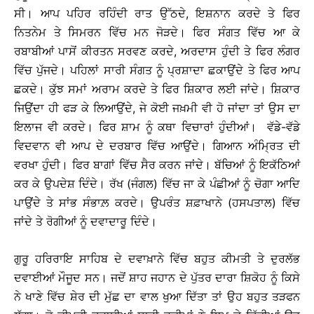
ਸੀ। ਆਪ ਪਹਿਰ ਰਹਿੰਦੀ ਰਾਤ ਉੱਠਦੇ, ਇਸ਼ਨਾਨ ਕਰਦੇ ਤੇ ਫਿਰ
ਨਿਤਨੇਮ ਤੇ ਸਿਮਰਨ ਵਿੱਚ ਮਨ ਜੋੜਦੇ। ਫਿਰ ਸੰਗਤ ਵਿੱਚ ਆ ਕੇ
ਰਬਾਬੀਆਂ ਪਾਸੋਂ ਕੀਰਤਨ ਸਰਵਣ ਕਰਦੇ, ਅਰਦਾਸ ਹੁੰਦੀ ਤੇ ਫਿਰ ਲੰਗਰ
ਵਿੱਚ ਪੁੱਜਦੇ। ਪਹਿਲਾਂ ਸਾਰੀ ਸੰਗਤ ਨੂੰ ਪ੍ਰਸ਼ਾਦਾ ਛਕਾਉਂਦੇ ਤੇ ਫਿਰ ਆਪ
ਛਕਦੇ। ਕੁੱਝ ਸਮਾਂ ਅਰਾਮ ਕਰਦੇ ਤੇ ਫਿਰ ਸ਼ਿਕਾਰ ਲਈ ਜਾਂਦੇ। ਸ਼ਿਕਾਰ
ਜਿਉਂਦਾ ਹੀ ਫੜ ਕੇ ਲਿਆਉਂਦੇ, ਜੇ ਕੋਈ ਜਖ਼ਮੀ ਵੀ ਹੋ ਜਾਂਦਾ ਤਾਂ ਉਸ ਦਾ
ਇਲਾਜ ਵੀ ਕਰਦੇ। ਫਿਰ ਸ਼ਾਮ ਨੂੰ ਕਥਾ ਵਿਚਾਰਾਂ ਹੁੰਦੀਆਂ। ਵੱਡੇ-ਵੱਡੇ
ਵਿਦਵਾਨ ਵੀ ਆਪ ਦੇ ਦਰਬਾਰ ਵਿੱਚ ਆਉਂਦੇ। ਗਿਆਨ ਅੰਮ੍ਰਿਤ ਦੀ
ਵਰਖਾ ਹੁੰਦੀ। ਫਿਰ ਬਾਗਾਂ ਵਿੱਚ ਸੈਰ ਕਰਨ ਜਾਂਦੇ। ਬੱਚਿਆਂ ਨੂੰ ਇਕੱਠਿਆਂ
ਕਰ ਕੇ ਉਪਦੇਸ਼ ਦਿੰਦੇ। ਰੱਖ (ਜੰਗਲ) ਵਿੱਚ ਜਾ ਕੇ ਪੰਛੀਆਂ ਨੂੰ ਚੋਗਾ ਆਦਿ
ਪਾਉਂਦੇ ਤੇ ਸਾਂਭ ਸੰਭਾਲ਼ ਕਰਦੇ। ਉਪਰੰਤ ਸ਼ਫ਼ਾਖਾਨੇ (ਹਸਪਤਾਲ) ਵਿੱਚ
ਜਾਂਦੇ ਤੇ ਰੋਗੀਆਂ ਨੂੰ ਦਵਾਦਾਰੂ ਦਿੰਦੇ।
ਗੁਰੂ ਹਰਿਰਾਇ ਸਾਹਿਬ ਦੇ ਦਵਾਖ਼ਾਨੇ ਵਿੱਚ ਬਹੁਤ ਕੀਮਤੀ ਤੇ ਦੁਰਲੱਭ
ਦਵਾਈਆਂ ਮੌਜੂਦ ਸਨ। ਜਦੋਂ ਸ਼ਾਹ ਜਹਾਨ ਦੇ ਪੁੱਤਰ ਦਾਰਾ ਸ਼ਿਕੋਹ ਨੂੰ ਕਿਸੇ
ਨੇ ਖਾਣੇ ਵਿੱਚ ਸ਼ੇਰ ਦੀ ਮੁੱਛ ਦਾ ਵਾਲ ਖੁਆ ਦਿੱਤਾ ਤਾਂ ਉਹ ਬਹੁਤ ਤੜਫਨ