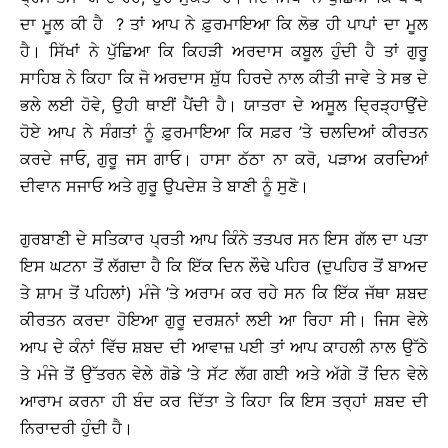
ਦਾ ਮੂਲ ਕੀ ਹੈ ? ਤਾਂ ਆਪ ਨੇ ਫ਼ੁਰਮਾਇਆ ਕਿ ਲੋਭ ਹੀ ਪਾਪਾਂ ਦਾ ਮੂਲ
ਹੈ। ਸਿੱਖਾਂ ਨੇ ਪੁੱਛਿਆ ਕਿ ਕਿਹੜੀ ਅਰਦਾਸ ਕਬੂਲ ਹੁੰਦੀ ਹੈ ਤਾਂ ਗੁਰੂ
ਸਾਹਿਬ ਨੇ ਕਿਹਾ ਕਿ ਜੋ ਅਰਦਾਸ ਸ਼ੁੱਧ ਹਿਰਦੇ ਨਾਲ ਕੀਤੀ ਜਾਵੇ ਤੇ ਸਭ ਦੇ
ਭਲੇ ਲਈ ਹੋਵੇ, ਉਹੀ ਥਾਈਂ ਪੈਂਦੀ ਹੈ। ਯਾਤਰਾ ਦੇ ਅਸੂਲ ਦ੍ਰਿੜ੍ਹਾਉਂਦੇ
ਹੋਏ ਆਪ ਨੇ ਸੰਗਤਾਂ ਨੂੰ ਫ਼ੁਰਮਾਇਆ ਕਿ ਸਫ਼ਰ ’ਤੇ ਚਲਦਿਆਂ ਕੀਰਤਨ
ਕਰਦੇ ਜਾਓ, ਗੁਰੂ ਜਸ ਗਾਓ। ਹਾਸਾ ਠੱਠਾ ਨਾ ਕਰੋ, ਪੜਾਅ ਕਰਦਿਆਂ
ਦੀਵਾਨ ਸਜਾਓ ਅਤੇ ਗੁਰੂ ਉਪਦੇਸ਼ ਤੇ ਬਾਣੀ ਨੂੰ ਸੁਣੋ।
ਗੁਰਬਾਣੀ ਦੇ ਸਤਿਕਾਰ ਪ੍ਰਤੀ ਆਪ ਕਿੰਨੇ ਤਤਪਰ ਸਨ ਇਸ ਗੱਲ ਦਾ ਪਤਾ
ਇਸ ਘਟਨਾ ਤੋਂ ਲੱਗਦਾ ਹੈ ਕਿ ਇੱਕ ਦਿਨ ਲੌਢੇ ਪਹਿਰ (ਦੁਪਹਿਰ ਤੋਂ ਬਾਅਦ
ਤੇ ਸ਼ਾਮ ਤੋਂ ਪਹਿਲਾਂ) ਮੰਜੇ ’ਤੇ ਅਰਾਮ ਕਰ ਰਹੇ ਸਨ ਕਿ ਇੱਕ ਜੱਥਾ ਸ਼ਬਦ
ਕੀਰਤਨ ਕਰਦਾ ਹੋਇਆ ਗੁਰੂ ਦਰਸ਼ਨਾਂ ਲਈ ਆ ਰਿਹਾ ਸੀ। ਜਿਸ ਵੇਲੇ
ਆਪ ਦੇ ਕੰਨਾਂ ਵਿੱਚ ਸ਼ਬਦ ਦੀ ਆਵਾਜ਼ ਪਈ ਤਾਂ ਆਪ ਕਾਹਲੀ ਨਾਲ ਉੱਠੇ
ਤੇ ਮੰਜੇ ਤੋਂ ਉੱਤਰਨ ਵੇਲੇ ਗੋਡੇ ’ਤੇ ਸੱਟ ਲੱਗ ਗਈ ਅਤੇ ਅੱਗੇ ਤੋਂ ਦਿਨ ਵੇਲੇ
ਆਰਾਮ ਕਰਨਾ ਹੀ ਬੰਦ ਕਰ ਦਿੱਤਾ ਤੇ ਕਿਹਾ ਕਿ ਇਸ ਤਰ੍ਹਾਂ ਸ਼ਬਦ ਦੀ
ਨਿਰਾਦਰੀ ਹੁੰਦੀ ਹੈ।