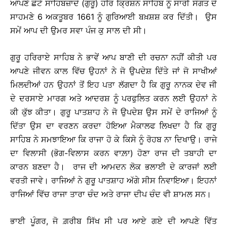
ਆਪਣੇ ਛੋਟੇ ਸਾਹਿਬਜ਼ਾਦੇ (ਗੁਰੂ) ਹਰਿ ਕ੍ਰਿਸ਼ਨ ਸਾਹਿਬ ਨੂੰ ਸਾਰੀ ਸੰਗਤ ਦੇ
ਸਾਹਮਣੇ 6 ਅਕਤੂਬਰ 1661 ਨੂੰ ਗੁਰਿਆਈ ਬਖ਼ਸ਼ਸ਼ ਕਰ ਦਿੱਤੀ। ਉਸ
ਸਮੇਂ ਆਪ ਦੀ ਉਮਰ ਸਵਾ ਪੰਜ ਕੁ ਸਾਲ ਦੀ ਸੀ।
ਗੁਰੂ ਹਰਿਰਾਏ ਸਾਹਿਬ ਨੇ ਭਾਵੇਂ ਆਪ ਬਾਣੀ ਦੀ ਰਚਨਾ ਨਹੀਂ ਕੀਤੀ ਪਰ
ਆਪਣੇ ਜੀਵਨ ਕਾਲ ਵਿੱਚ ਉਹਨਾਂ ਨੇ ਜੋ ਉਪਦੇਸ਼ ਦਿੱਤੇ ਜਾਂ ਜੋ ਸਾਖੀਆਂ
ਮਿਲਦੀਆਂ ਹਨ ਉਹਨਾਂ ਤੋਂ ਇਹ ਪਤਾ ਲੱਗਦਾ ਹੈ ਕਿ ਗੁਰੂ ਨਾਨਕ ਦੇਵ ਜੀ
ਦੇ ਦਰਸਾਏ ਮਾਰਗ ਅਤੇ ਆਦਰਸ਼ ਨੂੰ ਪਰਫੁਲਿਤ ਕਰਨ ਲਈ ਉਹਨਾਂ ਨੇ
ਕੀ ਕੁੱਝ ਕੀਤਾ। ਗੁਰੂ ਪਾਤਸ਼ਾਹ ਨੇ ਜੋ ਉਪਦੇਸ਼ ਉਸ ਸਮੇਂ ਦੇ ਰਾਜਿਆਂ ਨੂੰ
ਦਿੱਤਾ ਉਸ ਦਾ ਵਰਣਨ ਕਰਦਾ ਹੋਇਆ ਮੈਕਾਲਫ ਲਿਖਦਾ ਹੈ ਕਿ ਗੁਰੂ
ਸਾਹਿਬ ਨੇ ਸਮਝਾਇਆ ਕਿ ਰਾਜਾ ਹੋ ਕੇ ਕਿਸੇ ਨੂੰ ਰੋਹਬ ਨਾ ਦਿਖਾਉ। ਰਾਜੇ
ਦਾ ਵਿਲਾਸੀ (ਭੋਗ-ਵਿਲਾਸ ਕਰਨ ਵਾਲ਼ਾ) ਹੋਣਾ ਰਾਜ ਦੀ ਤਬਾਹੀ ਦਾ
ਕਾਰਨ ਬਣਦਾ ਹੈ। ਰਾਜ ਦੀ ਆਮਦਨ ਲੋਕ ਭਲਾਈ ਦੇ ਕਾਰਜਾਂ ਲਈ
ਵਰਤੀ ਜਾਵੇ। ਰਾਜਿਆਂ ਨੇ ਗੁਰੂ ਪਾਤਸ਼ਾਹ ਅੱਗੇ ਸੀਸ ਨਿਵਾਇਆ। ਇਹਨਾਂ
ਰਾਜਿਆਂ ਵਿੱਚ ਰਾਜਾ ਤਾਰਾ ਚੰਦ ਅਤੇ ਰਾਜਾ ਦੀਪ ਚੰਦ ਵੀ ਸ਼ਾਮਲ ਸਨ।
ਭਾਈ ਪੂੰਗਰ, ਜੋ ਗ਼ਰੀਬ ਸਿੱਖ ਸੀ ਪਰ ਆਏ ਗਏ ਦੀ ਆਪਣੇ ਵਿੱਤ