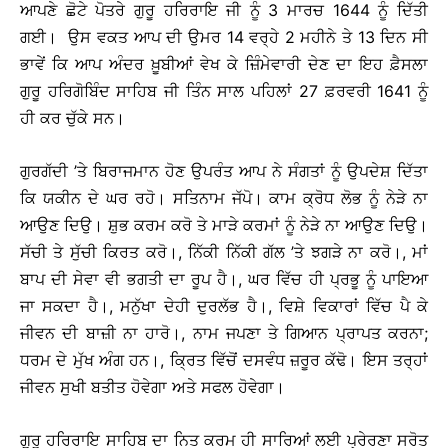
ਆਪਣੇ ਛੋਟੇ ਪੋਤਰੇ ਗੁਰੂ ਹਰਿਰਾਇ ਜੀ ਨੂੰ 3 ਮਾਰਚ 1644 ਨੂੰ ਦਿੱਤੀ
ਗਈ। ਉਸ ਵਕਤ ਆਪ ਦੀ ਉਮਰ 14 ਵਰ੍ਹੇ 2 ਮਹੀਨੇ ਤੇ 13 ਦਿਨ ਸੀ
ਭਾਵੇਂ ਕਿ ਆਪ ਅੰਦਰ ਖ਼ੂਬੀਆਂ ਵੇਖ ਕੇ ਜ਼ਿੰਮੇਵਾਰੀ ਦੇਣ ਦਾ ਇਹ ਫ਼ੈਸਲਾ
ਗੁਰੂ ਹਰਿਗੋਬਿੰਦ ਸਾਹਿਬ ਜੀ ਤਿੰਨ ਸਾਲ ਪਹਿਲਾਂ 27 ਫ਼ਰਵਰੀ 1641 ਨੂੰ
ਹੀ ਕਰ ਚੁੱਕੇ ਸਨ।
ਗੁਰਗੱਦੀ ’ਤੇ ਬਿਰਾਜਮਾਨ ਹੋਣ ਉਪਰੰਤ ਆਪ ਨੇ ਸੰਗਤਾਂ ਨੂੰ ਉਪਦੇਸ਼ ਦਿੱਤਾ
ਕਿ ਯਕੀਨ ਦੇ ਘਰ ਰਹੋ। ਸਤਿਨਾਮ ਜੱਪੋ। ਕਾਮ ਕ੍ਰੋਧ ਲੋਭ ਨੂੰ ਨੇੜੇ ਨਾ
ਆਉਣ ਦਿਉ। ਸ਼ੁਭ ਕਰਮ ਕਰੋ ਤੇ ਮਾੜੇ ਕਰਮਾਂ ਨੂੰ ਨੇੜੇ ਨਾ ਆਉਣ ਦਿਉ।
ਸੱਚੀ ਤੇ ਸੁੱਚੀ ਕਿਰਤ ਕਰੋ।, ਨਿੱਕੀ ਨਿੱਕੀ ਗੱਲ ’ਤੇ ਝਗੜੇ ਨਾ ਕਰੋ।, ਮਾਂ
ਬਾਪ ਦੀ ਸੇਵਾ ਵੀ ਭਗਤੀ ਦਾ ਰੂਪ ਹੈ।, ਘਰ ਵਿੱਚ ਹੀ ਪ੍ਰਭੂ ਨੂੰ ਪਾਇਆ
ਜਾ ਸਕਦਾ ਹੈ।, ਮਨੁੱਖਾ ਦੇਹੀ ਦੁਰਲੱਭ ਹੈ।, ਵਿਸ਼ੇ ਵਿਕਾਰਾਂ ਵਿੱਚ ਪੈ ਕੇ
ਜੀਵਨ ਦੀ ਬਾਜ਼ੀ ਨਾ ਹਾਰੋ।, ਨਾਮ ਜਪਣਾ ਤੇ ਗਿਆਨ ਪ੍ਰਾਪਤ ਕਰਨਾ;
ਧਰਮ ਦੇ ਮੁੱਖ ਅੰਗ ਹਨ।, ਕ੍ਰਿਤ ਵਿੱਚੋਂ ਦਸਵੰਧ ਜ਼ਰੂਰ ਕੱਢੋ। ਇਸ ਤਰ੍ਹਾਂ
ਜੀਵਨ ਸੁਖੀ ਬਤੀਤ ਹੋਵੇਗਾ ਅਤੇ ਸਫਲ ਹੋਵੇਗਾ।
ਗੁਰੂ ਹਰਿਰਾਇ ਸਾਹਿਬ ਦਾ ਨਿਤ ਕਰਮ ਹੀ ਸਾਰਿਆਂ ਲਈ ਪ੍ਰੇਰਣਾ ਸਰੋਤ