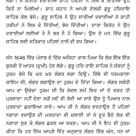
ਲੱਗਾ। ਜੋ ਕੀਮਤੀ ਦਵਾਈਆਂ ਸ਼ਾਹੀ ਹਕੀਮਾਂ ਨੇ ਲਿਖ ਕੇ ਦਿੱਤੀਆਂ ਉਹ
ਕਿਤੋਂ ਨਾ ਮਿਲੀਆਂ। ਸ਼ਾਹ ਜਹਾਨ ਨੇ ਆਪਣੇ ਏਲਚੀ ਗੁਰੂ ਹਰਿਰਾਇ
ਸਾਹਿਬ ਕੋਲ ਭੇਜੇ। ਗੁਰੂ ਸਾਹਿਬ ਨੇ ਉਹ ਸਾਰੀਆਂ ਦਵਾਈਆਂ ਜੋ ਸ਼ਾਹੀ
ਹਕੀਮਾਂ ਨੇ ਲਿਖ ਕੇ ਦਿੱਤੀਆਂ, ਭੇਜ ਦਿੱਤੀਆਂ। ਦਾਰਾ ਸ਼ਿਕੋਹ ਨੇ ਉਹ
ਦਵਾਈਆਂ ਲਈਆਂ ਤੇ ਨੌ ਬਰ ਨੌ ਹੋ ਗਿਆ। ਉਸ ਦੇ ਮਨ ਵਿੱਚ ਗੁਰੂ
ਸਾਹਿਬ ਲਈ ਸਤਿਕਾਰ ਪਹਿਲਾਂ ਨਾਲੋਂ ਵੀ ਵਧ ਗਿਆ।
ਸੰਨ 1646 ਵਿੱਚ ਪੰਜਾਬ ਦੇ ਵਿੱਚ ਅਜਿਹਾ ਕਾਲ ਪਿਆ ਕਿ ਲੋਕ ਇੱਕ ਇੱਕ
ਬੁਰਕੀ ਤੋਂ ਆਤਰ (ਦੁਖੀ) ਹੋਣ ਲੱਗੇ। ਗੁਰੂ ਹਰਿ ਰਾਇ ਸਾਹਿਬ ਨੇ ਸੰਗਤਾਂ ਨੂੰ
ਹੁਕਮ ਭੇਜੇ ਕਿ ਘਰ ਘਰ ਲੰਗਰ ਲਗਾ ਦਿਉ। ਜਿੱਥੇ ਵੀ ਧਰਮਸ਼ਾਲਾ
ਕਾਇਮ ਸੀ, ਲੰਗਰ ਲਗਾਉਣ ਦਾ ਹੁਕਮ ਦੇ ਦਿੱਤਾ ਗਿਆ। ਲੰਗਰ ਸਬੰਧੀ
ਆਪ ਦਾ ਉਚੇਚਾ ਹੁਕਮ ਸੀ ਕਿ ਕੇਵਲ ਸਮੇਂ ਸਿਰ ਜਾਂ ਦੋ ਵਕਤ ਹੀ
ਪ੍ਰਸ਼ਾਦਾ ਨਹੀਂ ਦੇਣਾ ਸਗੋਂ ਜਦੋਂ ਵੀ ਕੋਈ ਆ ਜਾਵੇ ਉਸ ਨੂੰ ਪਿਆਰ ਨਾਲ
ਪ੍ਰਸ਼ਾਦਾ ਛਕਾਇਆ ਜਾਵੇ। ਆਪ ਜੀ ਨੇ ਲੰਗਰ ਵਰਤਾਉਣ ਤੋਂ ਪਹਿਲਾਂ
ਨਗਾਰਾ ਵਜਾਉਣ ਦੀ ਮਰਯਾਦਾ ਵੀ ਚਲਾਈ ਤਾਂ ਜੋ ਦੂਰ ਬੈਠੇ ਲੋਕ ਵੀ
ਨਗਾਰਾ ਸੁਣ ਕੇ ਲੰਗਰ ਛਕਣ ਆ ਸਕਣ। ਆਪ ਜੀ ਨੇ ਇਹ ਵੀ ਹੁਕਮ
ਕੀਤਾ ਕਿ ਹਰ ਸਿੱਖ ਆਪਣੇ ਵਿੱਤ ਅਨੁਸਾਰ ਲੰਗਰ ਵਿੱਚ ਅੰਨ, ਧਨ ਜਾਂ