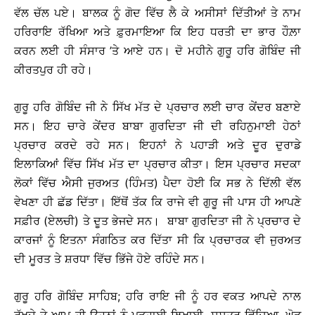
ਵੱਲ ਚੱਲ ਪਏ। ਬਾਲਕ ਨੂੰ ਗੋਦ ਵਿੱਚ ਲੈ ਕੇ ਅਸੀਸਾਂ ਦਿੱਤੀਆਂ ਤੇ ਨਾਮ
ਹਰਿਰਾਇ ਰੱਖਿਆ ਅਤੇ ਫ਼ੁਰਮਾਇਆ ਕਿ ਇਹ ਧਰਤੀ ਦਾ ਭਾਰ ਹੌਲ਼ਾ
ਕਰਨ ਲਈ ਹੀ ਸੰਸਾਰ ’ਤੇ ਆਏ ਹਨ। ਦੋ ਮਹੀਨੇ ਗੁਰੂ ਹਰਿ ਗੋਬਿੰਦ ਜੀ
ਕੀਰਤਪੁਰ ਹੀ ਰਹੇ।
ਗੁਰੂ ਹਰਿ ਗੋਬਿੰਦ ਜੀ ਨੇ ਸਿੱਖ ਮੱਤ ਦੇ ਪ੍ਰਚਾਰ ਲਈ ਚਾਰ ਕੇਂਦਰ ਬਣਾਏ
ਸਨ। ਇਹ ਚਾਰੇ ਕੇਂਦਰ ਬਾਬਾ ਗੁਰਦਿਤਾ ਜੀ ਦੀ ਰਹਿਨੁਮਾਈ ਹੇਠਾਂ
ਪ੍ਰਚਾਰ ਕਰਦੇ ਰਹੇ ਸਨ। ਇਹਨਾਂ ਨੇ ਪਹਾੜੀ ਅਤੇ ਦੂਰ ਦੁਰਾਡੇ
ਇਲਾਕਿਆਂ ਵਿੱਚ ਸਿੱਖ ਮੱਤ ਦਾ ਪ੍ਰਚਾਰ ਕੀਤਾ। ਇਸ ਪ੍ਰਚਾਰ ਸਦਕਾ
ਲੋਕਾਂ ਵਿੱਚ ਐਸੀ ਜੁਰਅਤ (ਹਿੰਮਤ) ਪੈਦਾ ਹੋਈ ਕਿ ਸਭ ਨੇ ਦਿੱਲੀ ਵੱਲ
ਵੇਖਣਾ ਹੀ ਛੱਡ ਦਿੱਤਾ। ਇੱਥੋਂ ਤੱਕ ਕਿ ਰਾਜੇ ਵੀ ਗੁਰੂ ਜੀ ਪਾਸ ਹੀ ਆਪਣੇ
ਸਫ਼ੀਰ (ਏਲਚੀ) ਤੇ ਦੂਤ ਭੇਜਦੇ ਸਨ। ਬਾਬਾ ਗੁਰਦਿਤਾ ਜੀ ਨੇ ਪ੍ਰਚਾਰ ਦੇ
ਕਾਰਜਾਂ ਨੂੰ ਇਤਨਾ ਸੰਗਠਿਤ ਕਰ ਦਿੱਤਾ ਸੀ ਕਿ ਪ੍ਰਚਾਰਕ ਵੀ ਜੁਰਅਤ
ਦੀ ਮੂਰਤ ਤੇ ਸ਼ਰਧਾ ਵਿੱਚ ਭਿੱਜੇ ਹੋਏ ਰਹਿੰਦੇ ਸਨ।
ਗੁਰੂ ਹਰਿ ਗੋਬਿੰਦ ਸਾਹਿਬ; ਹਰਿ ਰਾਇ ਜੀ ਨੂੰ ਹਰ ਵਕਤ ਆਪਦੇ ਨਾਲ