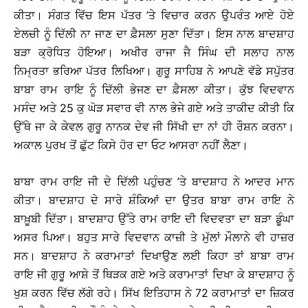
ਕੀਤਾ। ਸੰਗਤ ਵਿੱਚ ਇਸ ਪੱਤਰ ’ਤੇ ਵਿਚਾਰ ਕਰਨ ਉਪਰੰਤ ਆਏ ਹੋਏ
ਏਲਚੀ ਨੂੰ ਦਿੱਲੀ ਨਾ ਜਾਣ ਦਾ ਫ਼ੈਸਲਾ ਸੁਣਾ ਦਿੱਤਾ। ਇਸ ਨਾਲ ਬਾਦਸ਼ਾਹ
ਬੜਾ ਕ੍ਰੋਧਿਤ ਹੋਇਆ। ਅਖੀਰ ਰਾਜਾ ਜੈ ਸਿੰਘ ਦੀ ਸਲਾਹ ਨਾਲ
ਨਿਮ੍ਰਤਾ ਭਰਿਆ ਪੱਤਰ ਲਿਖਿਆ। ਗੁਰੂ ਸਾਹਿਬ ਨੇ ਆਪਣੇ ਵੱਡੇ ਸਪੁੱਤਰ
ਬਾਬਾ ਰਾਮ ਰਾਇ ਨੂੰ ਦਿੱਲੀ ਭੇਜਣ ਦਾ ਫ਼ੈਸਲਾ ਕੀਤਾ। ਕੁੱਝ ਵਿਦਵਾਨ
ਮਸੰਦ ਅਤੇ 25 ਕੁ ਘੋੜ ਸਵਾਰ ਵੀ ਨਾਲ ਭੇਜੇ ਗਏ ਅਤੇ ਤਾਕੀਦ ਕੀਤੀ ਕਿ
ਉੱਥੇ ਜਾ ਕੇ ਕੇਵਲ ਗੁਰੂ ਨਾਨਕ ਦੇਵ ਜੀ ਸਿੱਖੀ ਦਾ ਨਾਂ ਹੀ ਰੌਸ਼ਨ ਕਰਨਾ।
ਅਕਾਲ ਪੁਰਖ ਤੋਂ ਛੁੱਟ ਕਿਸੇ ਹੋਰ ਦਾ ਓਟ ਆਸਰਾ ਨਹੀਂ ਲੈਣਾ।
ਬਾਬਾ ਰਾਮ ਰਾਇ ਜੀ ਦੇ ਦਿੱਲੀ ਪਹੁੰਚਣ ’ਤੇ ਬਾਦਸ਼ਾਹ ਨੇ ਆਦਰ ਮਾਨ
ਕੀਤਾ। ਬਾਦਸ਼ਾਹ ਦੇ ਸਾਰੇ ਸ਼ੰਕਿਆਂ ਦਾ ਉਤਰ ਬਾਬਾ ਰਾਮ ਰਾਇ ਨੇ
ਬਾਖ਼ੂਬੀ ਦਿੱਤਾ। ਬਾਦਸ਼ਾਹ ਉੱਤੇ ਰਾਮ ਰਾਇ ਦੀ ਵਿਦਵਤਾ ਦਾ ਬੜਾ ਡੂੰਘਾ
ਅਸਰ ਪਿਆ। ਬਹੁਤ ਸਾਰੇ ਵਿਦਵਾਨ ਕਾਜ਼ੀ ਤੇ ਮੁੱਲਾਂ ਮੌਲਾਨੇ ਵੀ ਹਾਜ਼ਰ
ਸਨ। ਬਾਦਸ਼ਾਹ ਨੇ ਕਰਾਮਾਤਾਂ ਦਿਖਾਉਣ ਲਈ ਕਿਹਾ ਤਾਂ ਬਾਬਾ ਰਾਮ
ਰਾਇ ਜੀ ਗੁਰੂ ਆਸ਼ੇ ਤੋਂ ਥਿੜਕ ਗਏ ਅਤੇ ਕਰਾਮਾਤਾਂ ਦਿਖਾ ਕੇ ਬਾਦਸ਼ਾਹ ਨੂੰ
ਖੁਸ਼ ਕਰਨ ਵਿੱਚ ਲੱਗੇ ਰਹੇ। ਸਿੱਖ ਇਤਿਹਾਸ ਨੇ 72 ਕਰਾਮਾਤਾਂ ਦਾ ਜ਼ਿਕਰ