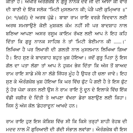
ਕੀਤਾ ਹੈ। ਅਖੀਰ ਔਰੰਗਜ਼ੇਬ ਨੇ ਗੁਰੂ ਨਾਨਕ ਦੇਵ ਜੀ ਦੀ ਆਸਾ ਕੀ ਵਾਰ
ਦੀ ਬਾਣੀ ਦੇ ਇੱਕ ਸਲੋਕ ‘‘ਮਿਟੀ ਮੁਸਲਮਾਨ ਕੀ; ਪੇੜੈ ਪਈ ਕੁਮਿ੍ਆਰ ॥’’
(ਮ: ੧/੪੬੬) ਦੇ ਅਰਥ ਪੁੱਛੇ। ਬਾਬਾ ਰਾਮ ਰਾਇ ਵਰਗੇ ਵਿਦਵਾਨ ਲਈ
ਅਰਥ ਸਮਝਾਉਣੇ ਕੋਈ ਮੁਸ਼ਕਲ ਕੰਮ ਨਹੀਂ ਸੀ ਪਰ ਬਾਦਸ਼ਾਹ ਨਾਲ
ਬਣਿਆ ਆਪਣਾ ਅਸਰ ਰਸੂਖ਼ ਕਾਇਮ ਰੱਖਣ ਲਈ ਆਪ ਨੇ ਇਹ ਕਹਿ
ਦਿੱਤਾ ਕਿ ਗੁਰੂ ਨਾਨਕ ਸਾਹਿਬ ਨੇ ਤਾਂ ‘ਮਿਟੀ ਬੇਈਮਾਨ ਕੀ ……।’
ਲਿਖਿਆ ਹੈ ਪਰ ਲਿਖਾਰੀ ਦੀ ਗ਼ਲਤੀ ਨਾਲ ਮੁਸਲਮਾਨ ਲਿਖਿਆ ਗਿਆ
ਹੈ। ਇਹ ਸੁਣ ਕੇ ਬਾਦਸ਼ਾਹ ਬਹੁਤ ਖੁਸ਼ ਹੋਇਆ। ਜਦੋਂ ਗੁਰੂ ਪਿਤਾ ਨੂੰ ਇਸ
ਗੱਲ ਦਾ ਪਤਾ ਲੱਗਾ ਤਾਂ ਆਪ ਨੇ ਹੁਕਮ ਭੇਜ ਦਿੱਤਾ ਕਿ ਅੱਜ ਤੋਂ ਬਾਅਦ
ਰਾਮ ਰਾਇ ਸਾਡੇ ਮੱਥੇ ਨਾ ਲੱਗੇ ਜਿੱਧਰ ਮੂੰਹ ਹੈ ਉਧਰ ਹੀ ਚਲਾ ਜਾਵੇ। ਇਹ
ਸੁਣ ਕੇ ਔਰੰਗਜ਼ੇਬ ਖੁਸ਼ ਹੋਇਆ ਕਿ ਘਰ ਵਿੱਚ ਫੁੱਟ ਪੈ ਗਈ ਹੈ ਤੇ ਇਸ ਫੁੱਟ
ਨੂੰ ਹੋਰ ਪੱਕਾ ਕਰਨ ਲਈ ਉਸ ਨੇ ਰਾਮ ਰਾਇ ਨੂੰ ਦੂਨ ਦੇ ਇਲਾਕੇ ਵਿੱਚ ਇੱਕ
ਵੱਡੀ ਜਗੀਰ ਦੇ ਦਿੱਤੀ ਤੇ ਆਪਣਾ ਵੱਖਰਾ ਡੇਰਾ ਬਣਾਉਣ ਲਈ ਕਿਹਾ।
ਜਿਸ ਨੂੰ ਅੱਜ ਕੱਲ ‘ਡੇਹਰਾਦੂਨ’ ਆਖਦੇ ਹਨ।
ਰਾਮ ਰਾਇ ਹੁਣ ਇਸ ਕੋਸ਼ਿਸ਼ ਵਿੱਚ ਸੀ ਕਿ ਕਿਸੇ ਤਰ੍ਹਾਂ ਸ਼ਾਹੀ ਰੋਹਬ ਦੀ
ਮਦਦ ਨਾਲ ਮੈਂ ਗੁਰਿਆਈ ਦੀ ਗੱਦੀ ਸੰਭਾਲ਼ ਲਵਾਂਗਾ। ਔਰੰਗਜ਼ੇਬ ਵੀ ਇਸ