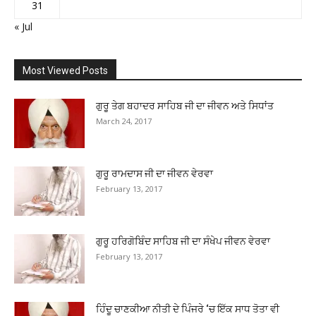
31
« Jul
Most Viewed Posts
ਗੁਰੂ ਤੇਗ ਬਹਾਦਰ ਸਾਹਿਬ ਜੀ ਦਾ ਜੀਵਨ ਅਤੇ ਸਿਧਾਂਤ
March 24, 2017
ਗੁਰੂ ਰਾਮਦਾਸ ਜੀ ਦਾ ਜੀਵਨ ਵੇਰਵਾ
February 13, 2017
ਗੁਰੂ ਹਰਿਗੋਬਿੰਦ ਸਾਹਿਬ ਜੀ ਦਾ ਸੰਖੇਪ ਜੀਵਨ ਵੇਰਵਾ
February 13, 2017
ਹਿੰਦੂ ਚਾਣਕੀਆ ਨੀਤੀ ਦੇ ਪਿੰਜਰੇ ‘ਚ ਇੱਕ ਸਾਧ ਤੋਤਾ ਵੀ