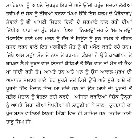
ਸਾਹਿਬਾਨਾਂ ਨੂੰ ਆਪਣੇ ਦ੍ਰਿੜ੍ਹ ਇਰਾਦੇ ਅਤੇ ਉੱਚੀ ਪਹੁੰਚ ਸਦਕਾ ਤੱਤੀਆਂ
ਤਵੀਆਂ ਦੇ ਸੇਕ ਨੂੰ ਠੰਢਿਆਂ ਕਰਨਾ ਪਿਆ ਉੱਥੇ ਇਸ ਧਰਮ ਦੇ ਪੈਰੋਕਾਰਾਂ/
ਸੇਵਕਾਂ ਨੂੰ ਵੀ ਆਪਣੀ ਸਿਦਕ ਦਿਲੀ ਦੇ ਸਰਮਾਏ ਨਾਲ ਰੰਬੀ ਦੀਆਂ
ਤਿੱਖੀਆਂ ਧਾਰਾਂ ਦਾ ਮੂੰਹ ਮੋੜਨਾ ਪਿਆ। ‘ਨਿਰਭਉ’ ਜਪ ਕੇ ‘ਸਗਲ ਭਉ’
ਮਿਟਾਉਣ ਵਾਲੇ ਅਤੇ ਮਰਨ ਨੂੰ ਸੱਚ ਤੇ ਜਿਊਣ ਨੂੰ ਝੂਠ ਸਮਝ ਕੇ ਜੀਵਨ
ਬਸਰ ਕਰਨ ਵਾਲੇ ਇਹ ਮਰਜੀਵੜੇ ਮੌਤ ਨੂੰ ਵੀ ਮਖੌਲ ਕਰਦੇ ਰਹੇ ਹਨ।
ਜਿੱਥੇ ਆਮ ਮਨੁੱਖ ਮੌਤ ਦੇ ਨਾਮ ਤੋਂ ਥਰ-ਥਰ ਕੰਬਦਾ ਹੈ ਉੱਥੇ ਕਲਗੀਧਰ ਤੋਂ
ਥਾਪੜਾ ਲੈ ਕੇ ਜੂਝਣ ਵਾਲੇ ਇਨ੍ਹਾਂ ਯੋਧਿਆਂ ਤੋਂ ਇੱਕ ਵਾਰ ਤਾਂ ਮੌਤ ਵੀ ਭੈਅ
ਖਾ ਜਾਂਦੀ ਰਹੀ ਹੈ। ਆਪਣੇ ਤਨ ਅਤੇ ਮਨ ਨੂੰ ਉਸ ਅਕਾਲ-ਪੁਰਖ ਦੀ
ਅਮਾਨਤ ਸਮਝਣ ਵਾਲੇ ਇਹ ਸੂਰਮੇ ਜਦੋਂ ਕਿਸੇ ਉੱਚੇ ਅਤੇ ਸੁੱਚੇ ਆਸ਼ੇ ਦੀ
ਪੂਰਤੀ ਹਿੱਤ ਮੈਦਾਨ ਵਿਚ ਆ ਜਾਂਦੇ ਹਨ ਤਾਂ ਉਸ ਆਸ਼ੇ ਦੀ ਪੂਰਤੀ ਤੋਂ
ਬਗ਼ੈਰ ਮੈਦਾਨ ਨੂੰ ਵੇਹਲਾ ਨਹੀਂ ਕਰਦੇ। ਅਜਿਹਾ ਕਰਦਿਆਂ ਬੇਸ਼ੱਕ ਉਨ੍ਹਾਂ
ਨੂੰ ਆਪਣੇ ਸਿਰਾਂ ਦੀਆਂ ਖੋਪਰੀਆਂ ਵੀ ਲਾਹੁਣੀਆਂ ਪੈ ਜਾਣ। ਕੁਰਬਾਨੀ ਦਾ
ਪੁੰਜ ਬਣਨ ਵਾਲਿਆਂ ਇਨ੍ਹਾਂ ਸਿੰਘਾਂ ਵਿਚ ਹੀ ਸ਼ਾਮਿਲ ਹਨ: ‘ਸ਼ਹੀਦ ਭਾਈ
ਤਾਰੂ ਸਿੰਘ ਜੀ’।