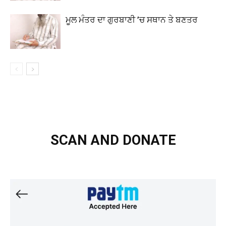
ਮੂਲ ਮੰਤਰ ਦਾ ਗੁਰਬਾਣੀ ’ਚ ਸਥਾਨ ਤੇ ਬਣਤਰ
SCAN AND DONATE