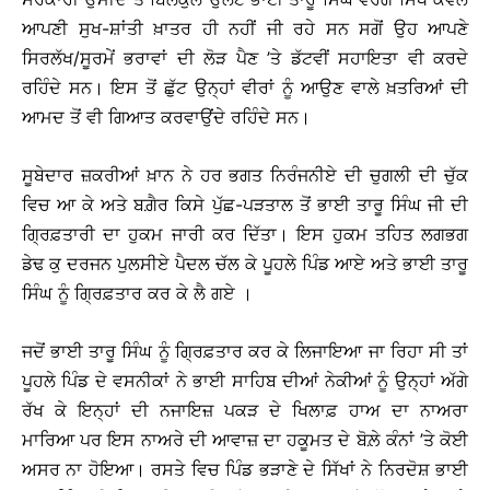
ਆਪਣੀ ਸੁਖ-ਸ਼ਾਂਤੀ ਖ਼ਾਤਰ ਹੀ ਨਹੀਂ ਜੀ ਰਹੇ ਸਨ ਸਗੋਂ ਉਹ ਆਪਣੇ
ਸਿਰਲੱਖ/ਸੂਰਮੇਂ ਭਰਾਵਾਂ ਦੀ ਲੋੜ ਪੈਣ ’ਤੇ ਡੱਟਵੀਂ ਸਹਾਇਤਾ ਵੀ ਕਰਦੇ
ਰਹਿੰਦੇ ਸਨ। ਇਸ ਤੋਂ ਛੁੱਟ ਉਨ੍ਹਾਂ ਵੀਰਾਂ ਨੂੰ ਆਉਣ ਵਾਲੇ ਖ਼ਤਰਿਆਂ ਦੀ
ਆਮਦ ਤੋਂ ਵੀ ਗਿਆਤ ਕਰਵਾਉਂਦੇ ਰਹਿੰਦੇ ਸਨ।
ਸੂਬੇਦਾਰ ਜ਼ਕਰੀਆਂ ਖ਼ਾਨ ਨੇ ਹਰ ਭਗਤ ਨਿਰੰਜਨੀਏ ਦੀ ਚੁਗਲੀ ਦੀ ਚੁੱਕ
ਵਿਚ ਆ ਕੇ ਅਤੇ ਬਗ਼ੈਰ ਕਿਸੇ ਪੁੱਛ-ਪੜਤਾਲ ਤੋਂ ਭਾਈ ਤਾਰੂ ਸਿੰਘ ਜੀ ਦੀ
ਗ੍ਰਿਫ਼ਤਾਰੀ ਦਾ ਹੁਕਮ ਜਾਰੀ ਕਰ ਦਿੱਤਾ। ਇਸ ਹੁਕਮ ਤਹਿਤ ਲਗਭਗ
ਡੇਢ ਕੁ ਦਰਜਨ ਪੁਲਸੀਏ ਪੈਦਲ ਚੱਲ ਕੇ ਪੂਹਲੇ ਪਿੰਡ ਆਏ ਅਤੇ ਭਾਈ ਤਾਰੂ
ਸਿੰਘ ਨੂੰ ਗ੍ਰਿਫ਼ਤਾਰ ਕਰ ਕੇ ਲੈ ਗਏ ।
ਜਦੋਂ ਭਾਈ ਤਾਰੂ ਸਿੰਘ ਨੂੰ ਗ੍ਰਿਫ਼ਤਾਰ ਕਰ ਕੇ ਲਿਜਾਇਆ ਜਾ ਰਿਹਾ ਸੀ ਤਾਂ
ਪੂਹਲੇ ਪਿੰਡ ਦੇ ਵਸਨੀਕਾਂ ਨੇ ਭਾਈ ਸਾਹਿਬ ਦੀਆਂ ਨੇਕੀਆਂ ਨੂੰ ਉਨ੍ਹਾਂ ਅੱਗੇ
ਰੱਖ ਕੇ ਇਨ੍ਹਾਂ ਦੀ ਨਜਾਇਜ਼ ਪਕੜ ਦੇ ਖਿਲਾਫ਼ ਹਾਅ ਦਾ ਨਾਅਰਾ
ਮਾਰਿਆ ਪਰ ਇਸ ਨਾਅਰੇ ਦੀ ਆਵਾਜ਼ ਦਾ ਹਕੂਮਤ ਦੇ ਬੋਲ਼ੇ ਕੰਨਾਂ ’ਤੇ ਕੋਈ
ਅਸਰ ਨਾ ਹੋਇਆ। ਰਸਤੇ ਵਿਚ ਪਿੰਡ ਭੜਾਣੇ ਦੇ ਸਿੱਖਾਂ ਨੇ ਨਿਰਦੋਸ਼ ਭਾਈ