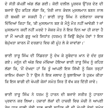
ਦੇ ਸੱਤੀ ਕੱਪੜੀਂ ਅੱਗ ਲੱਗ ਗਈ। ਕੋਈ ਦਲੀਲ ਪੂਰਵਕ ਉੱਤਰ ਦੇਣ ਦੀ
ਬਜਾਏ ਉਹ ਕਹਿਣ ਲੱਗਾ ਕਿ, ‘ਤੇਰੀ ਜਾਨ ਕੇਵਲ ਮੁਸਲਮਾਨ ਬਣਨ ਨਾਲ
ਹੀ ਬਖ਼ਸ਼ੀ ਜਾ ਸਕਦੀ ਹੈ।’ ਭਾਈ ਤਾਰੂ ਸਿੰਘ ਨੇ ਦਲੇਰਾਨਾ ਜਵਾਬ
ਦਿੰਦਿਆਂ ਕਿਹਾ ਕਿ, ‘ਕੀ ਮੁਸਲਮਾਨ ਬਣ ਕੇ ਮੈਨੂੰ ਮੌਤ ਨਹੀਂ ਆਵੇਗੀ ? ਜਾਂ
ਮੁਸਲਮਾਨ ਕਦੀਂ ਨਹੀਂ ਮਰਦੇ ? ਜੇਕਰ ਮੌਤ ਨੇ ਇਕ ਦਿਨ ਆ ਹੀ ਜਾਣਾ ਹੈ
ਤਾਂ ਮੈਂ ਆਪਣੇ ਗੁਰੂ ਅਤੇ ਸਿਧਾਂਤ (ਧਰਮ) ਤੋਂ ਕਿਉਂ ਬੇਮੁੱਖ ਹੋਵਾਂ ? ਇਸ
ਬੇਮੁੱਖਤਾ ਕਾਰਨ ਮੈਂ ਦਰਗਾਹ ਵਿਚ ਕੀ ਮੂੰਹ ਲੇ ਕੇ ਜਾਵਾਂਗਾ।’
ਭਾਈ ਤਾਰੂ ਸਿੰਘ ਦੀ ਨਿੱਡਰਤਾ ਨੂੰ ਦੇਖ ਕੇ ਸੂਬੇਦਾਰ ਖ਼ਾਨ ਦੇ ਦੰਦ ਜੁੜ
ਗਏ। ਜਨੂੰਨ ਦੀ ਅੱਗ ਵਿਚ ਮੱਚਿਆ ਹੋਇਆ ਭਾਈ ਤਾਰੂ ਸਿੰਘ ਨੂੰ ਕਹਿਣ
ਲੱਗਾ ਕਿ, ‘ਮੈਂ ਦੇਖਦਾ ਹਾਂ ਕਿ ਤੂੰ ਆਪਣੀ ਇਸ ਸਿੱਖੀ ਨੂੰ ਕਿਸ ਤਰ੍ਹਾਂ
ਕਾਇਮ ਰੱਖਦਾ ਹੈ ?’ ਉਸ ਨੇ ਇਕ ਜਲਾਦ ਨੂੰ ਬੁਲਾਇਆ ਤੇ ਹੁਕਮ ਕੀਤਾ
ਕਿ ਇਸ ਬਾਗੀ ਦੀ ਖੋਪਰੀ ਕੇਸਾਂ ਸਮੇਤ ਸਿਰ ਤੋਂ ਵੱਖ ਕਰ ਦਿੱਤੀ ਜਾਵੇ।
ਭਾਈ ਤਾਰੂ ਸਿੰਘ ਨੇ ਧਰਮ ਨੂੰ ਹਾਰਨ ਦੀ ਬਜਾਏ ਸਰੀਰ ਨੂੰ ਹਾਰਨਾ
ਪ੍ਰਵਾਨ ਕਰ ਲਿਆ। ਹਜ਼ਾਰਾਂ ਲੋਕਾਂ ਦੀ ਹਾਜ਼ਰੀ ਵਿਚ ਮੋਚੀ ਨੇ ਆਪਣੀ
ਤੇਜ਼ ਧਾਰ ਵਾਲੀ ਰੰਬੀ ਨਾਲ ਭਾਈ ਸਾਹਿਬ ਜੀ ਦੀ ਖੋਪਰੀ ਕੇਸਾਂ ਸਮੇਤ