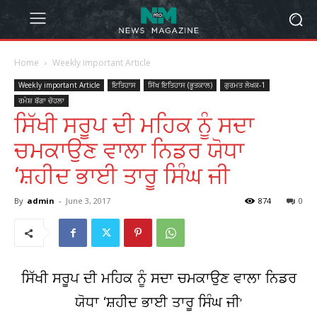
Home
Weekly important Article
Weekly important Article
ਇਤਿਹਾਸ
ਸਿੱਖ ਇਤਿਹਾਸ (ਭੂਤਕਾਲ)
ਗੁਰਮਤ ਲੇਖਕ-1
ਰਮੇਸ਼ ਬੱਗਾ ਚੋਹਲਾ
ਸਿੱਖੀ ਸਰੂਪ ਦੀ ਮਹਿਕ ਨੂੰ ਸਦਾ
ਚਮਕਾਉਣ ਵਾਲਾ ਨਿਡਰ ਯੋਧਾ
‘ਸ਼ਹੀਦ ਭਾਈ ਤਾਰੂ ਸਿੰਘ ਜੀ
By
admin
-
June 3, 2017
874
0
ਸਿੱਖੀ ਸਰੂਪ ਦੀ ਮਹਿਕ ਨੂੰ ਸਦਾ ਚਮਕਾਉਣ ਵਾਲਾ ਨਿਡਰ
ਯੋਧਾ ‘ਸ਼ਹੀਦ ਭਾਈ ਤਾਰੂ ਸਿੰਘ ਜੀ
’