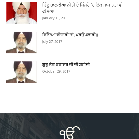
ਹਿੰਦੂ ਚਾਣਕੀਆ ਨੀਤੀ ਦੇ ਪਿੰਜਰੇ ‘ਚ ਇੱਕ ਸਾਧ ਤੋਤਾ ਵੀ
ਫਸਿਆ
January 15, 2018
ਵਿੱਦਿਆ ਵੀਚਾਰੀ ਤਾਂ; ਪਰਉਪਕਾਰੀ॥
July 27, 2017
ਗੁਰੂ ਤੇਗ ਬਹਾਦਰ ਜੀ ਦੀ ਸ਼ਹੀਦੀ
October 29, 2017