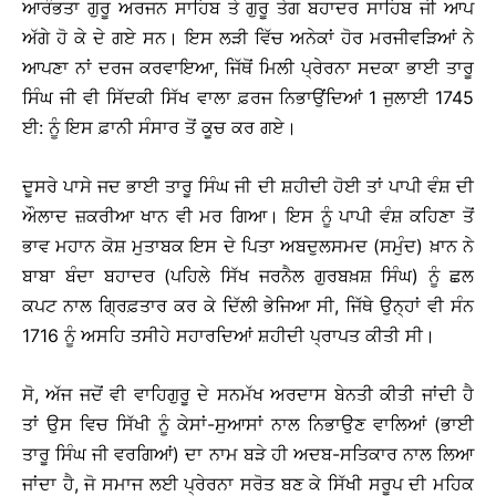
ਆਰੰਭਤਾ ਗੁਰੂ ਅਰਜਨ ਸਾਹਿਬ ਤੇ ਗੁਰੂ ਤੇਗ ਬਹਾਦਰ ਸਾਹਿਬ ਜੀ ਆਪ
ਅੱਗੇ ਹੋ ਕੇ ਦੇ ਗਏ ਸਨ। ਇਸ ਲੜੀ ਵਿੱਚ ਅਨੇਕਾਂ ਹੋਰ ਮਰਜੀਵੜਿਆਂ ਨੇ
ਆਪਣਾ ਨਾਂ ਦਰਜ ਕਰਵਾਇਆ, ਜਿੱਥੋਂ ਮਿਲੀ ਪ੍ਰੇਰਨਾ ਸਦਕਾ ਭਾਈ ਤਾਰੂ
ਸਿੰਘ ਜੀ ਵੀ ਸਿੱਦਕੀ ਸਿੱਖ ਵਾਲਾ ਫ਼ਰਜ ਨਿਭਾਉਂਦਿਆਂ 1 ਜੁਲਾਈ 1745
ਈ: ਨੂੰ ਇਸ ਫ਼ਾਨੀ ਸੰਸਾਰ ਤੋਂ ਕੂਚ ਕਰ ਗਏ।
ਦੂਸਰੇ ਪਾਸੇ ਜਦ ਭਾਈ ਤਾਰੂ ਸਿੰਘ ਜੀ ਦੀ ਸ਼ਹੀਦੀ ਹੋਈ ਤਾਂ ਪਾਪੀ ਵੰਸ਼ ਦੀ
ਔਲਾਦ ਜ਼ਕਰੀਆ ਖਾਨ ਵੀ ਮਰ ਗਿਆ। ਇਸ ਨੂੰ ਪਾਪੀ ਵੰਸ਼ ਕਹਿਣਾ ਤੋਂ
ਭਾਵ ਮਹਾਨ ਕੋਸ਼ ਮੁਤਾਬਕ ਇਸ ਦੇ ਪਿਤਾ ਅਬਦੁਲਸਮਦ (ਸਮੁੰਦ) ਖ਼ਾਨ ਨੇ
ਬਾਬਾ ਬੰਦਾ ਬਹਾਦਰ (ਪਹਿਲੇ ਸਿੱਖ ਜਰਨੈਲ ਗੁਰਬਖ਼ਸ਼ ਸਿੰਘ) ਨੂੰ ਛਲ
ਕਪਟ ਨਾਲ ਗ੍ਰਿਫ਼ਤਾਰ ਕਰ ਕੇ ਦਿੱਲੀ ਭੇਜਿਆ ਸੀ, ਜਿੱਥੇ ਉਨ੍ਹਾਂ ਵੀ ਸੰਨ
1716 ਨੂੰ ਅਸਹਿ ਤਸੀਹੇ ਸਹਾਰਦਿਆਂ ਸ਼ਹੀਦੀ ਪ੍ਰਾਪਤ ਕੀਤੀ ਸੀ।
ਸੋ, ਅੱਜ ਜਦੋਂ ਵੀ ਵਾਹਿਗੁਰੂ ਦੇ ਸਨਮੱਖ ਅਰਦਾਸ ਬੇਨਤੀ ਕੀਤੀ ਜਾਂਦੀ ਹੈ
ਤਾਂ ਉਸ ਵਿਚ ਸਿੱਖੀ ਨੂੰ ਕੇਸਾਂ-ਸੁਆਸਾਂ ਨਾਲ ਨਿਭਾਉਣ ਵਾਲਿਆਂ (ਭਾਈ
ਤਾਰੂ ਸਿੰਘ ਜੀ ਵਰਗਿਆਂ) ਦਾ ਨਾਮ ਬੜੇ ਹੀ ਅਦਬ-ਸਤਿਕਾਰ ਨਾਲ ਲਿਆ
ਜਾਂਦਾ ਹੈ, ਜੋ ਸਮਾਜ ਲਈ ਪ੍ਰੇਰਨਾ ਸਰੋਤ ਬਣ ਕੇ ਸਿੱਖੀ ਸਰੂਪ ਦੀ ਮਹਿਕ