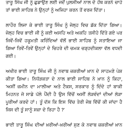
ਤਾਰੂ ਸਿੰਘ ਜੀ ਨੂੰ ਛੁਡਾਉਣ ਲਈ ਜਦੋਂ ਪੁਲਸੀਆਂ ਨਾਲ ਦੋ ਹੱਥ ਕਰਨੇ ਚਾਹੇ
ਤਾਂ ਭਾਈ ਸਾਹਿਬ ਨੇ ਉਨ੍ਹਾਂ ਨੂੰ ਅਜਿਹਾ ਕਰਨ ਤੋਂ ਵਰਜ ਦਿੱਤਾ।
ਲਾਹੌਰ ਲਿਜਾ ਕੇ ਭਾਈ ਤਾਰੂ ਸਿੰਘ ਨੂੰ ਜੇਲ੍ਹ ਵਿਚ ਡੱਕ ਦਿੱਤਾ ਗਿਆ।
ਜੇਲ੍ਹ ਵਿਚ ਭਾਈ ਜੀ ਨੂੰ ਕਈ ਅਸਹਿ ਅਤੇ ਅਕਹਿ ਤਸੀਹੇ ਦਿੱਤੇ ਗਏ ਪਰ
ਜਿਵੇਂ-ਜਿਵੇਂ ਹਕੂਮਤੀ ਕਰਿੰਦਿਆਂ ਵੱਲੋਂ ਭਾਈ ਸਾਹਿਬ ਨੂੰ ਸਤਾਇਆ ਜਾ
ਗਿਆ ਤਿਵੇਂ-ਤਿਵੇਂ ਉਨ੍ਹਾਂ ਦੇ ਚਿਹਰੇ ਦੀ ਚਮਕ ਚੜ੍ਹਦੀਕਲਾ ਵੱਲ ਵਧਦੀ
ਗਈ।
ਅਖੀਰ ਭਾਈ ਤਾਰੂ ਸਿੰਘ ਜੀ ਨੂੰ ਨਵਾਬ ਜ਼ਕਰੀਆਂ ਖ਼ਾਨ ਦੇ ਸਾਹਮਣੇ ਪੇਸ਼
ਕੀਤਾ ਗਿਆ। ਨਿਧੱੜਕਤਾ ਦੇ ਨਾਲ ਭਾਈ ਸਾਹਿਬ ਨੇ ਖ਼ਾਨ ਨੂੰ ਕਿਹਾ,
‘ਅਸੀਂ ਜ਼ਮੀਨ ਦਾ ਮਾਲੀਆ ਅਤੇ ਟੈਕਸ, ਸਰਕਾਰ ਨੂੰ ਦਿੰਦੇ ਹਾਂ ਬਾਕੀ
ਮਿਹਨਤ ਜੋ ਸਾਡੇ ਪੱਲੇ ਪੈਂਦੀ ਹੈ ਉਸ ਵਿੱਚੋਂ ਅਸੀਂ ਲੋੜਵੰਦਾਂ ਦੀਆਂ ਲੋੜਾ
ਪੂਰੀਆਂ ਕਰਦੇ ਹਾਂ। ਤੂੰ ਦੱਸ ਕਿ ਇਸ ਵਿੱਚ ਤੇਰੀ ਜੇਬ ਵਿੱਚੋਂ ਕੀ ਜਾਂਦਾ ਹੈ
ਜਿਸ ਦੀ ਤੂੰ ਸਾਨੂੰ ਸਜ਼ਾ ਦੇ ਰਿਹਾ ਹੈ ?’
ਭਾਈ ਤਾਰੂ ਸਿੰਘ ਦੀਆਂ ਖ਼ਰੀਆਂ-ਖ਼ਰੀਆਂ ਸੁਣ ਕੇ ਨਵਾਬ ਜ਼ਕਰੀਆਂ ਖ਼ਾਨ