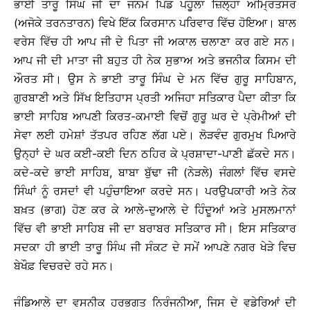
ਭਾਈ ਤਾਰੂ ਸਿੰਘ ਜੀ ਦਾ ਜਨਮ ਪਿੰਡ ਪਹੂਲਾ ਜ਼ਿਲ੍ਹਾ ਅੰਮਿ੍ਰਤਸਰ
(ਅਜੋਕੇ ਤਰਨਤਾਰਨ) ਵਿਖੇ ਇੱਕ ਕਿਰਸਾਨ ਪਰਿਵਾਰ ਵਿੱਚ ਹੋਇਆ। ਬਾਲ
ਵਰੇਸ ਵਿੱਚ ਹੀ ਆਪ ਜੀ ਦੇ ਪਿਤਾ ਜੀ ਅਕਾਲ ਚਲਾਣਾ ਕਰ ਗਏ ਸਨ।
ਆਪ ਜੀ ਦੀ ਮਾਤਾ ਜੀ ਬਹੁਤ ਹੀ ਨੇਕ ਸੁਭਾਅ ਅਤੇ ਭਜਨੀਕ ਕਿਸਮ ਦੀ
ਔਰਤ ਸੀ। ਉਸ ਨੇ ਭਾਈ ਤਾਰੂ ਸਿੰਘ ਦੇ ਮਨ ਵਿੱਚ ਗੁਰੂ ਸਾਹਿਬਾਨ,
ਗੁਰਬਾਣੀ ਅਤੇ ਸਿੱਖ ਇਤਿਹਾਸ ਪ੍ਰਤੀ ਅਜਿਹਾ ਸਤਿਕਾਰ ਪੈਦਾ ਕੀਤਾ ਕਿ
ਭਾਈ ਸਾਹਿਬ ਆਪਣੀ ਕਿਰਤ-ਕਮਾਈ ਵਿਚੋਂ ਗੁਰੂ ਘਰ ਦੇ ਪ੍ਰੇਮੀਆਂ ਦੀ
ਸੇਵਾ ਲਈ ਹਮੇਸ਼ਾਂ ਤੱਤਪਰ ਰਹਿਣ ਲੱਗ ਪਏ। ਲੋੜਵੰਦ ਗੁਰਮੁਖ ਪਿਆਰੇ
ਉਨ੍ਹਾਂ ਦੇ ਘਰ ਕਈ-ਕਈ ਦਿਨ ਠਹਿਰ ਕੇ ਪ੍ਰਸ਼ਾਦਾ-ਪਾਣੀ ਛੱਕਦੇ ਸਨ।
ਕਦੇ-ਕਦੇ ਭਾਈ ਸਾਹਿਬ, ਬਾਬਾ ਬੁੱਢਾ ਜੀ (ਨੇੜਲੇ) ਜੰਗਲਾਂ ਵਿੱਚ ਵਸਦੇ
ਸਿੰਘਾਂ ਨੂੰ ਰਸਦਾਂ ਵੀ ਪਹੁੰਚਾਇਆ ਕਰਦੇ ਸਨ। ਪਰਉਪਕਾਰੀ ਅਤੇ ਨੇਕ
ਬਖ਼ਤ (ਭਾਗ) ਹੋਣ ਕਰ ਕੇ ਆਲੇ-ਦੁਆਲੇ ਦੇ ਹਿੰਦੂਆਂ ਅਤੇ ਮੁਸਲਮਾਨਾਂ
ਵਿੱਚ ਵੀ ਭਾਈ ਸਾਹਿਬ ਜੀ ਦਾ ਬਰਾਬਰ ਸਤਿਕਾਰ ਸੀ। ਇਸ ਸਤਿਕਾਰ
ਸਦਕਾ ਹੀ ਭਾਈ ਤਾਰੂ ਸਿੰਘ ਜੀ ਸੰਕਟ ਦੇ ਸਮੇਂ ਆਪਣੇ ਨਗਰ ਖੇੜੇ ਵਿਚ
ਬੇਖੌਫ਼ ਵਿਚਰਦੇ ਰਹੇ ਸਨ।
ਜੰਡਿਆਲੇ ਦਾ ਵਸਨੀਕ ਹਰਭਗਤ ਨਿਰੰਜਨੀਆ, ਜਿਸ ਦੇ ਵਡੇਰਿਆਂ ਦੀ