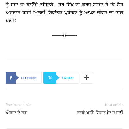
ਨੂੰ ਸਦਾ ਚਮਕਾਉਂਦੇ ਰਹਿਣਗੇ। ਹਰ ਸਿੱਖ ਦਾ ਫ਼ਰਜ਼ ਬਣਦਾ ਹੈ ਕਿ ਉਹ
ਅਰਦਾਸ ਰਾਹੀਂ ਮਿਲਦੀ ਸਿਧਾਂਤਕ ਪ੍ਰੇਰਨਾ ਨੂੰ ਆਪਣੇ ਜੀਵਨ ਦਾ ਭਾਗ
ਬਣਾਏ
——-0——-
Facebook
Twitter
Previous article
Next article
ਔਰਤਾਂ ਦੇ ਰੋਗ
ਰਾਗੀ ਖਾਓ, ਸਿਹਤਮੰਦ ਹੋ ਜਾਓ