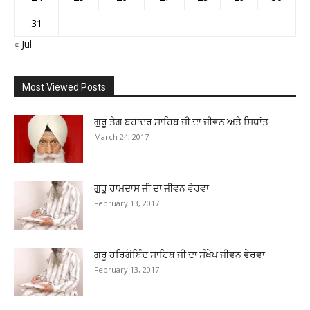
31
« Jul
Most Viewed Posts
ਗੁਰੂ ਤੇਗ ਬਹਾਦਰ ਸਾਹਿਬ ਜੀ ਦਾ ਜੀਵਨ ਅਤੇ ਸਿਧਾਂਤ
March 24, 2017
ਗੁਰੂ ਰਾਮਦਾਸ ਜੀ ਦਾ ਜੀਵਨ ਵੇਰਵਾ
February 13, 2017
ਗੁਰੂ ਹਰਿਗੋਬਿੰਦ ਸਾਹਿਬ ਜੀ ਦਾ ਸੰਖੇਪ ਜੀਵਨ ਵੇਰਵਾ
February 13, 2017