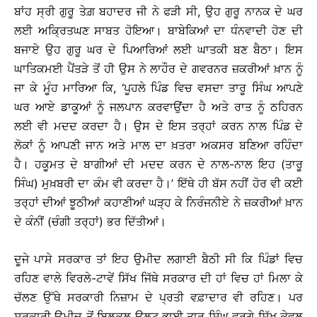
ਬਾਂਹ ਸ੍ਰੀ ਗੁਰੂ ਤੇਗ਼ ਬਹਾਦਰ ਜੀ ਨੇ ਫੜੀ ਸੀ, ਉਹ ਗੁਰੂ ਨਾਨਕ ਦੇ ਘਰ
ਲਈ ਅਕ੍ਰਿਤਘਣ ਸਾਬਤ ਹੋਇਆ। ਬਾਬੇਕਿਆਂ ਦਾ ਧੰਨਵਾਦੀ ਹੋਣ ਦੀ
ਬਜਾਏ ਉਹ ਗੁਰੂ ਘਰ ਦੇ ਪਿਆਰਿਆਂ ਲਈ ਘਾਤਕੀ ਬਣ ਬੈਠਾ। ਇਸ
ਘਾਤਿਕਮਈ ਪੈਂਤੜੇ ਤੋਂ ਹੀ ਉਸ ਨੇ ਲਾਹੌਰ ਦੇ ਗਵਰਨਰ ਜ਼ਕਰੀਆਂ ਖ਼ਾਨ ਨੂੰ
ਜਾ ਕੇ ਮੂੰਹ ਮਾਰਿਆ ਕਿ, ‘ਪੂਹਲੇ ਪਿੰਡ ਵਿਚ ਵਸਦਾ ਤਾਰੂ ਸਿੰਘ ਆਪਣੇ
ਘਰ ਆਏ ਡਾਕੂਆਂ ਨੂੰ ਜਲਪਾਨ ਕਰਵਾਉਂਦਾ ਹੈ ਅਤੇ ਰਾਤ ਨੂੰ ਠਹਿਰਨ
ਲਈ ਵੀ ਮਦਦ ਕਰਦਾ ਹੈ। ਉਸ ਦੇ ਇਸ ਤਰ੍ਹਾਂ ਕਰਨ ਨਾਲ ਪਿੰਡ ਦੇ
ਲੋਕਾਂ ਨੂੰ ਆਪਣੀ ਜਾਨ ਅਤੇ ਮਾਲ ਦਾ ਖ਼ਤਰਾ ਅਕਸਰ ਬਣਿਆ ਰਹਿੰਦਾ
ਹੈ। ਹਕੂਮਤ ਦੇ ਬਾਗੀਆਂ ਦੀ ਮਦਦ ਕਰਨ ਦੇ ਨਾਲ-ਨਾਲ ਇਹ (ਤਾਰੂ
ਸਿੰਘ) ਮੁਖ਼ਬਰੀ ਦਾ ਕੰਮ ਵੀ ਕਰਦਾ ਹੈ।’ ਇੱਥੇ ਹੀ ਬੱਸ ਨਹੀਂ ਹੋਰ ਵੀ ਕਈ
ਤਰ੍ਹਾਂ ਦੀਆਂ ਝੂਠੀਆਂ ਕਹਾਣੀਆਂ ਘੜ੍ਹ ਕੇ ਨਿਰੰਜਨੀਏ ਨੇ ਜ਼ਕਰੀਆਂ ਖ਼ਾਨ
ਦੇ ਕੰਨੀਂ (ਚੰਗੀ ਤਰ੍ਹਾਂ) ਭਰ ਦਿੱਤੀਆਂ।
ਦੂਜੇ ਪਾਸੇ ਸਰਕਾਰ ਤਾਂ ਇਹ ਉਮੀਦ ਲਗਾਈ ਬੈਠੀ ਸੀ ਕਿ ਪਿੰਡਾਂ ਵਿਚ
ਰਹਿਣ ਵਾਲੇ ਵਿਰਲੇ-ਟਾਵੇਂ ਸਿੱਖ ਜਿੱਥੇ ਸਰਕਾਰ ਦੀ ਹਾਂ ਵਿਚ ਹਾਂ ਮਿਲਾ ਕੇ
ਚੱਲਣ ਉੱਥੇ ਸਰਕਾਰੀ ਨਿਜ਼ਾਮ ਦੇ ਪ੍ਰਤੀ ਵਫ਼ਾਦਾਰ ਵੀ ਰਹਿਣ। ਪਰ
ਸਰਕਾਰੀ ਉਮੀਦ ਤੋਂ ਬਿਲਕੁਲ ਉਲਟ ਭਾਈ ਤਾਰੂ ਸਿੰਘ ਵਰਗੇ ਸਿੱਖ ਕੇਵਲ