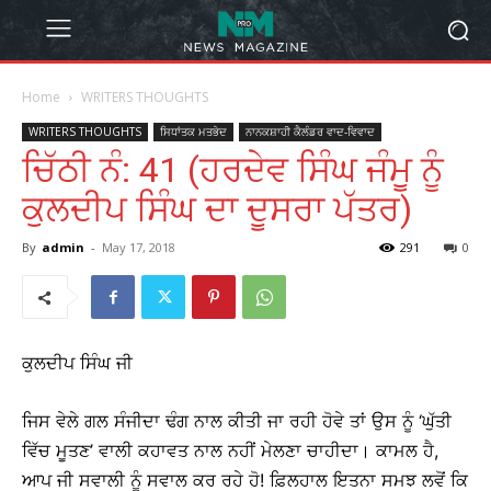
Home
WRITERS THOUGHTS
WRITERS THOUGHTS
ਸਿਧਾਂਤਕ ਮਤਭੇਦ
ਨਾਨਕਸ਼ਾਹੀ ਕੈਲੰਡਰ ਵਾਦ-ਵਿਵਾਦ
ਚਿੱਠੀ ਨੰ: 41 (ਹਰਦੇਵ ਸਿੰਘ ਜੰਮੂ ਨੂੰ
ਕੁਲਦੀਪ ਸਿੰਘ ਦਾ ਦੂਸਰਾ ਪੱਤਰ)
By
admin
-
May 17, 2018
291
0
ਕੁਲਦੀਪ ਸਿੰਘ ਜੀ
ਜਿਸ ਵੇਲੇ ਗਲ ਸੰਜੀਦਾ ਢੰਗ ਨਾਲ ਕੀਤੀ ਜਾ ਰਹੀ ਹੋਵੇ ਤਾਂ ਉਸ ਨੂੰ ‘ਘੁੱਤੀ
ਵਿੱਚ ਮੂਤਣ’ ਵਾਲੀ ਕਹਾਵਤ ਨਾਲ ਨਹੀਂ ਮੇਲਣਾ ਚਾਹੀਦਾ। ਕਾਮਲ ਹੈ,
ਆਪ ਜੀ ਸਵਾਲੀ ਨੂੰ ਸਵਾਲ ਕਰ ਰਹੇ ਹੋ! ਫ਼ਿਲਹਾਲ ਇਤਨਾ ਸਮਝ ਲਵੋਂ ਕਿ