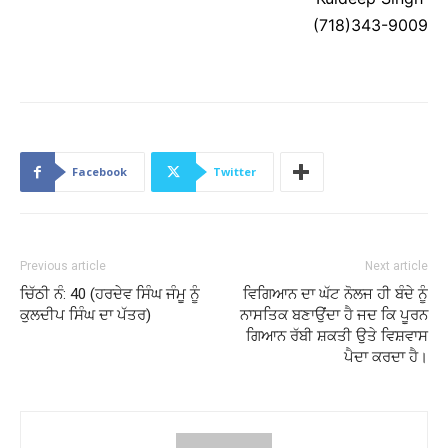
(718)343-9009
Facebook
Twitter
Previous article
Next article
ਚਿੱਠੀ ਨੰ: 40 (ਹਰਦੇਵ ਸਿੰਘ ਜੰਮੂ ਨੂੰ
ਵਿਗਿਆਨ ਦਾ ਘੱਟ ਨੋਲਜ ਹੀ ਬੰਦੇ ਨੂੰ
ਕੁਲਦੀਪ ਸਿੰਘ ਦਾ ਪੱਤਰ)
ਨਾਸਤਿਕ ਬਣਾਉਂਦਾ ਹੈ ਜਦ ਕਿ ਪੂਰਨ
ਗਿਆਨ ਰੱਬੀ ਸ਼ਕਤੀ ਉਤੇ ਵਿਸ਼ਵਾਸ
ਪੈਦਾ ਕਰਦਾ ਹੈ।