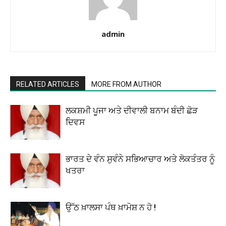
admin
RELATED ARTICLES
MORE FROM AUTHOR
ਲਕਸ਼ਮੀ ਪੂਜਾ ਅਤੇ ਦੀਵਾਲੀ ਬਨਾਮ ਬੰਦੀ ਛੋੜ
ਦਿਵਸ
ਭਾਰਤ ਦੇ ਵੰਨ ਸੁਵੰਨੇ ਸਭਿਆਚਾਰ ਅਤੇ ਲੋਕਤੰਤਰ ਨੂੰ
ਖਤਰਾ
ਉੱਠ ਖ਼ਾਲਸਾ ਪੰਥ ਖ਼ਾਮੋਸ਼ ਨ ਹੋ !