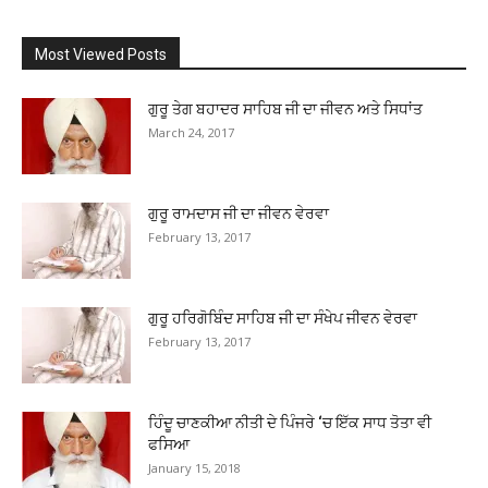
Most Viewed Posts
ਗੁਰੂ ਤੇਗ ਬਹਾਦਰ ਸਾਹਿਬ ਜੀ ਦਾ ਜੀਵਨ ਅਤੇ ਸਿਧਾਂਤ
March 24, 2017
ਗੁਰੂ ਰਾਮਦਾਸ ਜੀ ਦਾ ਜੀਵਨ ਵੇਰਵਾ
February 13, 2017
ਗੁਰੂ ਹਰਿਗੋਬਿੰਦ ਸਾਹਿਬ ਜੀ ਦਾ ਸੰਖੇਪ ਜੀਵਨ ਵੇਰਵਾ
February 13, 2017
ਹਿੰਦੂ ਚਾਣਕੀਆ ਨੀਤੀ ਦੇ ਪਿੰਜਰੇ ‘ਚ ਇੱਕ ਸਾਧ ਤੋਤਾ ਵੀ
ਫਸਿਆ
January 15, 2018