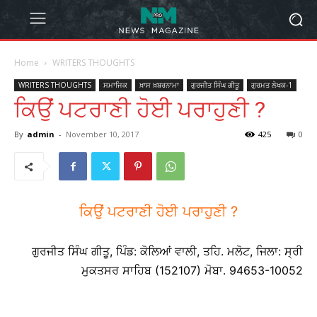
Home
WRITERS THOUGHTS
WRITERS THOUGHTS
ਸਮਾਜਿਕ
ਖ਼ਾਸ ਖ਼ਬਰਨਾਮਾ
ਗੁਰਜੀਤ ਸਿੰਘ ਗੀਤੂ
ਗੁਰਮਤ ਲੇਖਕ-1
ਕਿਉਂ ਪਟਰਾਣੀ ਹੋਈ ਪਰਾਹੁਣੀ ?
By
admin
-
November 10, 2017
425
0
ਕਿਉਂ ਪਟਰਾਣੀ ਹੋਈ ਪਰਾਹੁਣੀ ?
ਗੁਰਜੀਤ ਸਿੰਘ ਗੀਤੂ, ਪਿੰਡ: ਕੋਲਿਆਂ ਵਾਲੀ, ਤਹਿ. ਮਲੋਟ, ਜਿਲਾ: ਸ੍ਰੀ
ਮੁਕਤਸਰ ਸਾਹਿਬ (152107) ਮੋਬਾ. 94653-10052