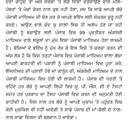
ਦੇਣਾ ਚਾਹੁੰਦੇ ਤਾਂ ਅੱਜ ਸੜਕਾਂ ’ਤੇ ਲੱਗੇ ਦਿਸ਼ਾ ਦਰਸਾਉਣ ਵਾਲੇ ਮੀਲ-
ਪੱਥਰਾਂ ’ਤੇ ਪੋਚਾਂ ਫੇਰਨ ਨਾਲ ਕੁਝ ਨਹੀਂ ਹੋਣਾ, ਜਦ ਕਿ ਸਾਡੇ ਆਪਣੇ ਬੱਚੇ
ਪੰਜਾਬੀ ਮਾਧਿਅਮ ਦੀ ਚੋਣ ਕਰ ਕੇ ਆਪਣੇ ਭਵਿੱਖ ਲਈ ਸੰਘਰਸ਼ ਸ਼ੁਰੂ ਨਹੀਂ
ਕਰਦੇ। ਆਉਣ ਵਾਲੇ ਚੰਦ ਕੁ ਸਾਲਾਂ ਵਿਚ ਹੀ ਅਲੋਪ ਹੋਣ ਜਾ ਰਹੀ
ਪੰਜਾਬੀ ਨੂੰ ਬਚਾਉਣ ਲਈ ਪੰਜਾਬ ਵਿਚ 99 ਪ੍ਰਤੀਸ਼ਤ ਅੰਗਰੇਜ਼ੀ
ਮਾਧਿਅਮ ਵਾਲੇ ਸਕੂਲਾਂ ਦਾ ਮੁੱਖ ਵਿਸ਼ਾ ਪੰਜਾਬੀ ਮਾਧਿਅਮ ਹੋਣਾ ਲਾਜ਼ਮੀ
ਹੈ। ਬੱਚਿਆਂ ਦੇ ਭਵਿੱਖ ਨੂੰ ਮੁੱਖ ਰੱਖ ਕੇ ਇਸ ਵਿਸ਼ੇ ’ਤੇ ਚਰਚਾ ਕਰਨ ਦੀ
ਅੱਜ ਲੋੜ ਹੈ ਕਿ ਕਿਸ ਤਰ੍ਹਾਂ ਪੰਜਾਬ ਵਿਚ ਪੰਜਾਬੀ ਮਾਧਿਅਮ ਵਾਲਾ ਬੱਚਾ
ਆਪਣੀ ਡਾਕਟਰੀ ਦੀ ਪੜਾਈ ਨੂੰ ਪੰਜਾਬੀ ਮਾਧਿਅਮ ਵਿਚ ਪੂਰਾ ਕਰੇ,
ਇੰਜਨੀਅਰ ਦੀ ਪੜਾਈ ਹੋਵੇ ਜਾਂ ਕਾਨੂੰਨ ਦੀ, ਅੰਗਰੇਜ਼ੀ ਮਾਧਿਅਮ ਦੇ ਨਾਲ
ਪੰਜਾਬੀ ਮਾਧਿਅਮ ਵਿਚ ਹੋਣੀ ਵੀ ਲਾਜ਼ਮੀ ਹੈ। ਪੰਜਾਬ ਦੀ ਧਰਤੀ ’ਤੇ
ਰਹਿੰਦੇ ਹਰ ਬੱਚੇ ਨੂੰ ਆਪਣੀ ਲਿਪੀ ਵਿਚ ਯੂ. ਪੀ. ਐੱਸ. ਸੀ ਦੇ ਟੈਸਟਾਂ
ਸਮੇਤ ਹਰ ਪ੍ਰਕਾਰ ਦਾ ਟੈਸਟ ਪੰਜਾਬੀ ਵਿਚ ਕਰਨ ਦੀ ਅਨੁਮਤੀ ਹੋਣੀ
ਚਾਹੀਦੀ ਹੈ। ਜਿਸ ਨਾਲ ਹਰ ਬੱਚੇ ਨੂੰ ਆਪਣੇ ਮੁਕਾਮ ’ਤੇ ਪਹੁੰਚਣ ਵਿਚ
ਕੋਈ ਮੁਸ਼ਕਿਲ ਵੀ ਨਹੀਂ ਆਵੇਗੀ ਤੇ ਸਾਡੇ ਪੰਜਾਬ ਦੀ ਮਾਂ-ਬੋਲੀ ਦੇ ਨਾਲ-
ਨਾਲ ਸਾਡਾ ਵਿਰਸਾ ਵੀ ਬਲਵਾਨ ਹੋ ਜਾਵੇਗਾ।