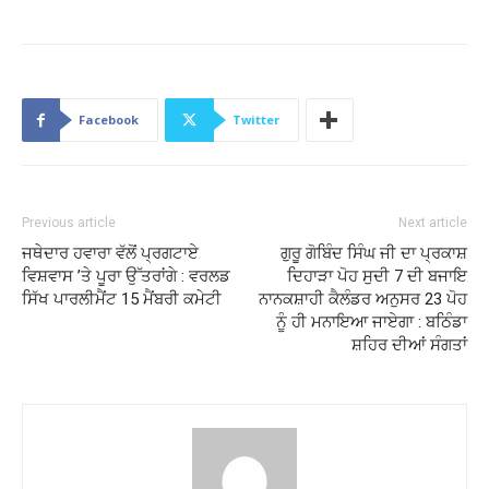
Facebook
Twitter
Previous article
Next article
ਜਥੇਦਾਰ ਹਵਾਰਾ ਵੱਲੋਂ ਪ੍ਰਗਟਾਏ
ਗੁਰੂ ਗੋਬਿੰਦ ਸਿੰਘ ਜੀ ਦਾ ਪ੍ਰਕਾਸ਼
ਵਿਸ਼ਵਾਸ ’ਤੇ ਪੂਰਾ ਉੱਤਰਾਂਗੇ : ਵਰਲਡ
ਦਿਹਾੜਾ ਪੋਹ ਸੁਦੀ 7 ਦੀ ਬਜਾਇ
ਸਿੱਖ ਪਾਰਲੀਮੈਂਟ 15 ਮੈਂਬਰੀ ਕਮੇਟੀ
ਨਾਨਕਸ਼ਾਹੀ ਕੈਲੰਡਰ ਅਨੁਸਰ 23 ਪੋਹ
ਨੂੰ ਹੀ ਮਨਾਇਆ ਜਾਏਗਾ : ਬਠਿੰਡਾ
ਸ਼ਹਿਰ ਦੀਆਂ ਸੰਗਤਾਂ