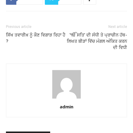
Previous article
Next article
ਸਿੱਖ ਤਵਾਰੀਖ਼ ਨੂੰ ਕੌਣ ਵਿਗਾੜ ਰਿਹਾ ਹੈ
‘ੴ ਸਤਿ’ ਦੀ ਸੰਧੀ ਤੇ ਪ੍ਰਾਚੀਨ ਹੱਥ-
?
ਲਿਖਤ ਬੀੜਾਂ ਵਿੱਚ ਮੰਗਲ ਅੰਕਿਤ ਕਰਨ
ਦੀ ਵਿਧੀ
admin