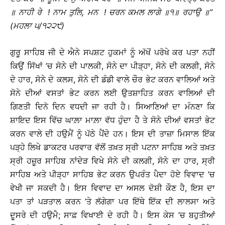
॥
ਨਾਹੀ
ਰੇ
!
ਨਾਮ
ਤੁਲਿ
,
ਮਨ
!
ਚਰਨ
ਕਮਲ
ਲਾਗੇ
॥
੧
॥
ਰਹਾਉ
॥
’’
(
ਮਹਲਾ
੫
/
੧੨੨੯
)
ਗੁਰੂ ਸਾਹਿਬ ਜੀ ਦੇ ਐਨੇ ਸਪਸ਼ਟ ਹੁਕਮਾਂ ਨੂੰ ਅੱਖੋਂ ਪਰੋਖੇ ਕਰ ਪਤਾ ਨਹੀਂ
ਕਿਉਂ ਸਿੱਖਾਂ ’ਚ ਸੋਨੇ ਦੀ ਪਾਲਕੀ, ਸੋਨੇ ਦਾ ਪੀੜ੍ਹਾ, ਸੋਨੇ ਦੀ ਕਲਗੀ, ਸੋਨੇ
ਦੇ ਹਾਰ, ਸੋਨੇ ਦੇ ਕਲਸ, ਸੋਨੇ ਦੀ ਡੰਡੀ ਵਾਲੇ ਚੌਰ ਭੇਟ ਕਰਨ ਵਾਲਿਆਂ ਅਤੇ
ਸੋਨੇ ਦੀਆਂ ਵਸਤਾਂ ਭੇਟ ਕਰਨ ਲਈ ਉਤਸ਼ਾਹਿਤ ਕਰਨ ਵਾਲਿਆਂ ਦੀ
ਗਿਣਤੀ ਦਿਨੋ ਦਿਨ ਵਧਦੀ ਜਾ ਰਹੀ ਹੈ। ਸਿਆਣਿਆਂ ਦਾ ਮੰਨਣਾ ਕਿ
ਸ਼ਾਇਦ ਇਸ ਵਿੱਚ ਘਾਲ਼ਾ ਮਾਲ਼ਾ ਵੱਧ ਹੁੰਦਾ ਹੈ ਤੇ ਸੋਨੇ ਦੀਆਂ ਵਸਤਾਂ ਭੇਟ
ਕਰਨ ਵਾਲੇ ਦੀ ਹਉਮੈਂ ਨੂੰ ਪੱਠੇ ਪੈਂਦੇ ਹਨ। ਇਸ ਦੀ ਤਾਜ਼ਾ ਮਿਸਾਲ ਇੱਕ
ਪੜ੍ਹੇ ਲਿਖੇ ਡਾਕਟਰ ਪਰਵਾਰ ਵੱਲੋਂ ਤਖ਼ਤ ਸ੍ਰੀ ਪਟਨਾ ਸਾਹਿਬ ਅਤੇ ਤਖ਼ਤ
ਸ੍ਰੀ ਹਜ਼ੂਰ ਸਾਹਿਬ ਨਾਂਦੇੜ ਵਿਖੇ ਸੋਨੇ ਦੀ ਕਲਗੀ, ਸੋਨੇ ਦਾ ਹਾਰ, ਸ੍ਰੀ
ਸਾਹਿਬ ਅਤੇ ਪੀੜ੍ਹਾ ਸਾਹਿਬ ਭੇਟ ਕਰਨ ਉਪਰੰਤ ਪੈਦਾ ਹੋਏ ਵਿਵਾਦ ’ਚ
ਵੇਖੀ ਜਾ ਸਕਦੀ ਹੈ। ਇਸ ਵਿਵਾਦ ਦਾ ਅਸਲ ਦੋਸ਼ੀ ਕੌਣ ਹੈ, ਇਸ ਦਾ
ਪਤਾ ਤਾਂ ਪੜਤਾਲ ਕਰਨ ’ਤੇ ਲੱਗੇਗਾ ਪਰ ਇੱਥੇ ਇੱਕ ਦੀ ਲਾਲਸਾ ਅਤੇ
ਦੂਸਰੇ ਦੀ ਹਉਮੈ; ਸਾਫ਼ ਵਿਖਾਈ ਦੇ ਰਹੀ ਹੈ। ਇਸ ਕੇਸ ’ਚ ਬਹੁਤੀਆਂ