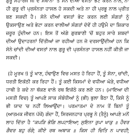
ਗੁਰੂ ਮਹਾਰਜ ਜੀ ਦੇ ਸਥਾਨਾਂ ’ਤੇ ਸੋਨੇ ਦੀਆਂ ਵਸਤਾਂ ਭੇਟ ਕਰਨ ਨਾਲ, ਨਾ
ਹੀ ਗੁਰੂ ਦੀ ਪ੍ਰਸੰਨਤਾ ਹਾਸਲ ਹੋ ਸਕਦੀ ਅਤੇ ਨਾ ਹੀ ਪ੍ਰਭੂ ਨਾਲ ਪ੍ਰੀਤ
ਬਣ ਸਕਦੀ ਹੈ। ਸੋਨੇ ਦੀਆਂ ਵਸਤਾਂ ਭੇਟ ਕਰਨ ਲਈ ਸੰਗਤਾਂ ਨੂੰ
ਉਕਸਾਉਣ ਅਤੇ ਭੇਟਾ ਕਰਨ ਵਾਲੀਆਂ ਸੰਗਤਾਂ ਦੋਵੇਂ ਹੀ ਹਉਮੈ ਦਾ ਸ਼ਿਕਾਰ
ਜ਼ਰੂਰ ਹੁੰਦੀਆ ਹਨ। ਇਸ ਤੋਂ ਅੱਗੇ ਗੁਰਬਾਣੀ ’ਚੋਂ ਬਹੁਤ ਸਾਰੇ ਸ਼ਬਦਾਂ
ਦੀਆਂ ਉਦਾਹਰਨਾਂ ਦਿੱਤੀਆਂ ਜਾ ਰਹੀਆਂ ਹਨ ਜੋ ਦਰਸਾਉਂਦੀਆਂ ਹਨ ਕਿ
ਸੋਨੇ ਚਾਂਦੀ ਦੀਆਂ ਵਸਤਾਂ ਨਾਲ ਗੁਰੂ ਦੀ ਪ੍ਰਸੰਨਤਾ ਹਾਸਲ ਨਹੀਂ ਕੀਤੀ ਜਾ
ਸਕਦੀ।
(ਹੇ ਮੂਰਖ !) ਤੂੰ ਖਾਣ, ਹੰਢਾਉਣ ਵਿਚ ਮਸਤ ਹੋ ਰਿਹਾ ਹੈਂ, ਤੂੰ ਸੋਨਾ, ਚਾਂਦੀ,
ਧਰਤੀ ਇਕੱਠੀ ਕਰ ਰਿਹਾ ਹੈਂ। ਤੂੰ ਕਈ ਕਿਸਮਾਂ ਦੇ ਵਧੀਆ ਘੋੜੇ, ਵਧੀਆ
ਹਾਥੀ ਤੇ ਕਦੇ ਨਾ ਥੱਕਣ ਵਾਲੇ ਰਥ ਇਕੱਠੇ ਕਰ ਲਏ ਹਨ। (ਮਾਇਆ ਦੀ
ਮਸਤੀ ਵਿਚ) ਤੂੰ ਆਪਣੇ ਸਾਕ ਸੰਬੰਧੀਆਂ ਨੂੰ (ਭੀ) ਭੁਲਾ ਬੈਠਾ ਹੈਂ, ਕਿਸੇ ਨੂੰ
ਭੀ ਯਾਦ ’ਚ ਨਹੀਂ ਲਿਆਉਂਦਾ। ਪਰਮਾਤਮਾ ਦੇ ਨਾਮ ਤੋਂ ਬਿਨਾਂ ਤੂੰ
(ਆਤਮਕ ਜੀਵਨ ਪੱਖੋਂ) ਗੰਦਾ ਹੈਂ, ਸਿਰਜਨਹਾਰ ਪ੍ਰਭੂ ਨੇ (ਤੈਨੂੰ) ਆਪਣੇ ਮਨੋਂ
ਲਾਹ ਦਿੱਤਾ ਹੈ
‘‘
ਕਪੜਿ
ਭੋਗਿ
ਲਪਟਾਇਆ
;
ਸੁਇਨਾ
ਰੁਪਾ
ਖਾਕੁ
॥
ਹੈਵਰ
ਗੈਵਰ
ਬਹੁ
ਰੰਗੇ
;
ਕੀਏ
ਰਥ
ਅਥਾਕ
॥
ਕਿਸ
ਹੀ
ਚਿਤਿ
ਨ
ਪਾਵਹੀ
;