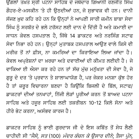
ਉਂਗਲਾਂ ਤਖ਼ਤ ਸ੍ਰੀ ਪਟਨਾ ਸਾਹਿਬ ਦੇ ਜਥੇਦਾਰ ਗਿਆਨੀ ਰਣਜੀਤ ਸਿੰਘ
ਗੌਹਰ-ਏ-ਮਸਕੀਨ ’ਤੇ ਹੀ ਉਠਦੀਆਂ ਹਨ, ਜੋ ਸੁਭਾਵਕ ਵੀ ਹਨ। ਦਾਨੀ
ਸੱਜਣ ਖ਼ੁਦ ਕਹਿ ਰਹੇ ਹਨ ਕਿ ਉਨ੍ਹਾਂ ਨੇ ਆਪਣੀ ਸਾਰੀ ਜ਼ਮੀਨ ਬਾਬਾ ਸੇਵਾ
ਸਿੰਘ ਨੂੰ ਸਰਬੱਤ ਦੇ ਭਲੇ ਟਰੱਸਟ ਲਈ ਦਾਨ ਦੇ ਦਿੱਤੀ ਹੈ ਅਤੇ ਕਮਾਈ ਦਾ
ਸਾਧਨ ਕੇਵਲ ਹਸਪਤਾਲ ਹੈ, ਜਿੱਥੇ 14 ਡਾਕਟਰ ਅਤੇ ਨਰਸਿੰਗ ਸਟਾਫ
ਸੇਵਾ ਨਿਭਾ ਰਹੇ ਹਨ। ਉਨ੍ਹਾਂ ਮੁਤਾਬਕ ਹਸਪਤਾਲ ਆਉਣ ਵਾਲੇ ਕਿਸੇ ਵੀ
ਮਰੀਜ਼ ਤੋਂ ਨਾਂ ਫ਼ੀਸ, ਨਾ ਕਮਰਿਆਂ ਦਾ ਕਿਰਾਇਆ ਲਿਆ ਜਾਂਦਾ ਹੈ।
ਕੇਵਲ ਅਪ੍ਰੇਸ਼ਨਾਂ ਦਾ ਖ਼ਰਚਾ ਅਤੇ ਦਵਾਈਆਂ ਦੀ ਕੀਮਤ ਲਈਦੀ ਹੈ। ਜੇ
ਵਾਕਿਆ ਈ ਐਸਾ ਕਰ ਰਹੇ ਹਨ ਤਾਂ ਸੱਚ ਮੁੱਚ ਮਨੁੱਖਤਾ ਦੀ ਸੇਵਾ ਹੈ, ਜੋ
ਗੁਰੂ ਦੇ ਦਰ ’ਤੇ ਪ੍ਰਵਾਨ ਤੇ ਸ਼ਾਲਾਘਾਯੋਗ ਹੈ, ਪਰ ਜੇਕਰ ਮਨਸ਼ਾ ਕੁੱਝ ਹੋਰ
ਹੈ ਤਾਂ ਜ਼ਰੂਰ ਵਿਚਾਰਨਾ ਬਣਦਾ ਹੈ ਕਿਉਂਕਿ ਬਿਜਲੀ ਦੇ ਬਿੱਲ, ਸਟਾਫ/
ਡਾਕਟਰਾਂ ਦੀਆਂ ਤਨਖਾਹਾਂ, ਨਿੱਜੀ ਲੋੜਾਂ ਪੂਰੀਆਂ ਕਰਨ ਤੋਂ ਬਾਅਦ ਪਟਨਾ
ਸਾਹਿਬ ਅਤੇ ਹਜੂਰ ਸਾਹਿਬ ਲਈ ਤਕਰੀਬਨ 10-12 ਕਿਲੋ ਸੋਨਾ ਅਤੇ
ਹੀਰੇ ਭੇਟ ਕਰਨਾ, ਅਸੰਭਵ ਕਾਰਜ ਹੈ।
ਡਾਕਟਰ ਸਾਹਿਬ ਨੂੰ ਭਾਈ ਗੁਰਦਾਸ ਜੀ ਦੇ ਇਸ ਕਬਿੱਤ ਤੋਂ ਸੇਧ ਲੈਣੀ
ਚਾਹੀਦੀ ਸੀ
‘‘
ਜੈਸੇ
,
ਸਤ
(100)
ਮੰਦਰ
ਕੰਚਨ
ਕੇ
ਉਸਾਰ
ਦੀਨੇ
;
ਤੈਸਾ
ਪੁੰਨ
,