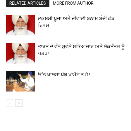
RELATED ARTICLES
MORE FROM AUTHOR
ਲਕਸ਼ਮੀ ਪੂਜਾ ਅਤੇ ਦੀਵਾਲੀ ਬਨਾਮ ਬੰਦੀ ਛੋੜ
ਦਿਵਸ
ਭਾਰਤ ਦੇ ਵੰਨ ਸੁਵੰਨੇ ਸਭਿਆਚਾਰ ਅਤੇ ਲੋਕਤੰਤਰ ਨੂੰ
ਖਤਰਾ
ਉੱਠ ਖ਼ਾਲਸਾ ਪੰਥ ਖ਼ਾਮੋਸ਼ ਨ ਹੋ !