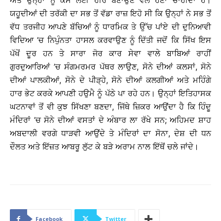
ਅਤੇ ਉਨ੍ਹਾਂ ਨੂੰ ਕੌਮ ਲਈ ਹੀਰੇ ਬਣਾਉਣ ਵੱਲ ਹੋਣਾ ਚਾਹੀਦਾ ਹੈ।
ਯਹੂਦੀਆਂ ਦੀ ਤਰੱਕੀ ਦਾ ਸਭ ਤੋਂ ਵੱਡਾ ਰਾਜ਼ ਇਹੋ ਸੀ ਕਿ ਉਨ੍ਹਾਂ ਨੇ ਸਭ ਤੋਂ
ਵੱਧ ਤਰਜੀਹ ਆਪਣੇ ਬੱਚਿਆਂ ਨੂੰ ਧਾਰਮਿਕ ਤੇ ਉੱਚ ਪਾਂਏ ਦੀ ਦੁਨਿਆਵੀ
ਵਿਦਿਆ ’ਚ ਨਿਪੁੰਨਤਾ ਹਾਸਲ ਕਰਵਾਉਣ ਨੂੰ ਦਿੱਤੀ ਜਦੋਂ ਕਿ ਸਿੱਖ ਇਸ
ਪੱਖੋਂ ਦੂਰ ਹਨ ਤੇ ਸਾਰਾ ਜੋਰ ਕਾਰ ਸੇਵਾ ਵਾਲੇ ਬਾਬਿਆਂ ਰਾਹੀਂ
ਗੁਰਦੁਆਰਿਆਂ ’ਚ ਸੰਗਮਰਮਰ ਪੱਥਰ ਲਾਉਣ, ਸੋਨੇ ਦੀਆਂ ਕਲਸਾਂ, ਸੋਨੇ
ਦੀਆਂ ਪਾਲਕੀਆਂ, ਸੋਨੇ ਦੇ ਪੀੜ੍ਹੇ, ਸੋਨੇ ਦੀਆਂ ਕਲਗੀਆਂ ਅਤੇ ਮਹਿੰਗੇ
ਹਾਰ ਭੇਟ ਕਰਕੇ ਆਪਣੀ ਹਉਮੈ ਨੂੰ ਪੱਠੇ ਪਾ ਰਹੇ ਹਨ। ਉਨ੍ਹਾਂ ਇਤਿਹਾਸਕ
ਘਟਨਾਵਾਂ ਤੋਂ ਵੀ ਕੁਝ ਸਿੱਖਣਾ ਬਣਦਾ, ਜਿੱਥੇ ਜ਼ਿਕਰ ਆਉਂਦਾ ਹੈ ਕਿ ਹਿੰਦੂ
ਮੰਦਿਰਾਂ ’ਚ ਸੋਨੇ ਦੀਆਂ ਵਸਤਾਂ ਦੇ ਅੰਬਾਰ ਲਾ ਰੱਖੇ ਸਨ; ਅਹਿਮਦ ਸ਼ਾਹ
ਅਬਦਾਲੀ ਵਰਗੇ ਧਾੜਵੀ ਆਉਂਦੇ ਤੇ ਮੰਦਿਰਾਂ ਦਾ ਸੋਨਾ, ਦੇਸ਼ ਦੀ ਧਨ
ਦੌਲਤ ਅਤੇ ਇੱਜ਼ਤ ਆਬਰੂ ਲੁੱਟ ਕੇ ਬੜੇ ਅਰਾਮ ਨਾਲ ਇੱਥੋਂ ਚਲੇ ਜਾਂਦੇ।
Facebook
Twitter