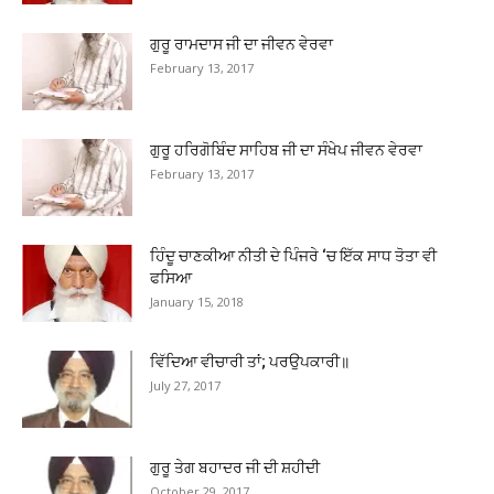
ਗੁਰੂ ਰਾਮਦਾਸ ਜੀ ਦਾ ਜੀਵਨ ਵੇਰਵਾ
February 13, 2017
ਗੁਰੂ ਹਰਿਗੋਬਿੰਦ ਸਾਹਿਬ ਜੀ ਦਾ ਸੰਖੇਪ ਜੀਵਨ ਵੇਰਵਾ
February 13, 2017
ਹਿੰਦੂ ਚਾਣਕੀਆ ਨੀਤੀ ਦੇ ਪਿੰਜਰੇ ‘ਚ ਇੱਕ ਸਾਧ ਤੋਤਾ ਵੀ
ਫਸਿਆ
January 15, 2018
ਵਿੱਦਿਆ ਵੀਚਾਰੀ ਤਾਂ; ਪਰਉਪਕਾਰੀ॥
July 27, 2017
ਗੁਰੂ ਤੇਗ ਬਹਾਦਰ ਜੀ ਦੀ ਸ਼ਹੀਦੀ
October 29, 2017