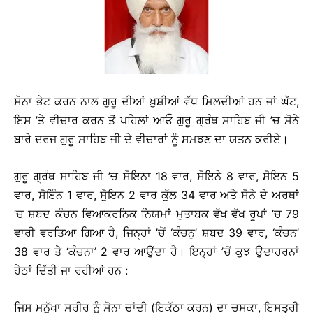
ਸੋਨਾ ਭੇਟ ਕਰਨ ਨਾਲ ਗੁਰੂ ਦੀਆਂ ਖ਼ੁਸ਼ੀਆਂ ਵੱਧ ਮਿਲਦੀਆਂ ਹਨ ਜਾਂ ਘੱਟ,
ਇਸ ’ਤੇ ਵੀਚਾਰ ਕਰਨ ਤੋਂ ਪਹਿਲਾਂ ਆਓ ਗੁਰੂ ਗ੍ਰੰਥ ਸਾਹਿਬ ਜੀ ’ਚ ਸੋਨੇ
ਬਾਰੇ ਦਰਜ ਗੁਰੂ ਸਾਹਿਬ ਜੀ ਦੇ ਵੀਚਾਰਾਂ ਨੂੰ ਸਮਝਣ ਦਾ ਯਤਨ ਕਰੀਏ।
ਗੁਰੂ ਗ੍ਰੰਥ ਸਾਹਿਬ ਜੀ ’ਚ ਸੋਇਨਾ 18 ਵਾਰ, ਸੋਇਨੇ 8 ਵਾਰ, ਸੋਇਨ 5
ਵਾਰ, ਸੋਇੰਨ 1 ਵਾਰ, ਸੋੁਇਨ 2 ਵਾਰ ਕੁੱਲ 34 ਵਾਰ ਅਤੇ ਸੋਨੇ ਦੇ ਅਰਥਾਂ
’ਚ ਸ਼ਬਦ ਕੰਚਨ ਵਿਆਕਰਨਿਕ ਨਿਯਮਾਂ ਮੁਤਾਬਕ ਵੱਖ ਵੱਖ ਰੂਪਾਂ ’ਚ 79
ਵਾਰੀ ਵਰਤਿਆ ਗਿਆ ਹੈ, ਜਿਨ੍ਹਾਂ ’ਚੋਂ ‘ਕੰਚਨੁ’ ਸ਼ਬਦ 39 ਵਾਰ, ‘ਕੰਚਨ’
38 ਵਾਰ ਤੇ ‘ਕੰਚਨਾ’ 2 ਵਾਰ ਆਉਂਦਾ ਹੈ। ਇਨ੍ਹਾਂ ’ਚੋਂ ਕੁਝ ਉਦਾਹਰਨਾਂ
ਹੇਠਾਂ ਦਿੱਤੀ ਜਾ ਰਹੀਆਂ ਹਨ :
ਜਿਸ ਮਨੁੱਖਾ ਸਰੀਰ ਨੂੰ ਸੋਨਾ ਚਾਂਦੀ (ਇਕੱਠਾ ਕਰਨ) ਦਾ ਚਸਕਾ, ਇਸਤ੍ਰੀ