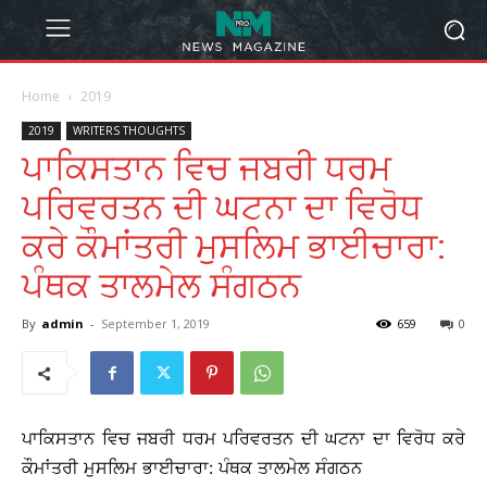
Home
2019
2019
WRITERS THOUGHTS
ਪਾਕਿਸਤਾਨ ਵਿਚ ਜਬਰੀ ਧਰਮ
ਪਰਿਵਰਤਨ ਦੀ ਘਟਨਾ ਦਾ ਵਿਰੋਧ
ਕਰੇ ਕੌਮਾਂਤਰੀ ਮੁਸਲਿਮ ਭਾਈਚਾਰਾ:
ਪੰਥਕ ਤਾਲਮੇਲ ਸੰਗਠਨ
By
admin
-
September 1, 2019
659
0
ਪਾਕਿਸਤਾਨ ਵਿਚ ਜਬਰੀ ਧਰਮ ਪਰਿਵਰਤਨ ਦੀ ਘਟਨਾ ਦਾ ਵਿਰੋਧ ਕਰੇ
ਕੌਮਾਂਤਰੀ ਮੁਸਲਿਮ ਭਾਈਚਾਰਾ: ਪੰਥਕ ਤਾਲਮੇਲ ਸੰਗਠਨ