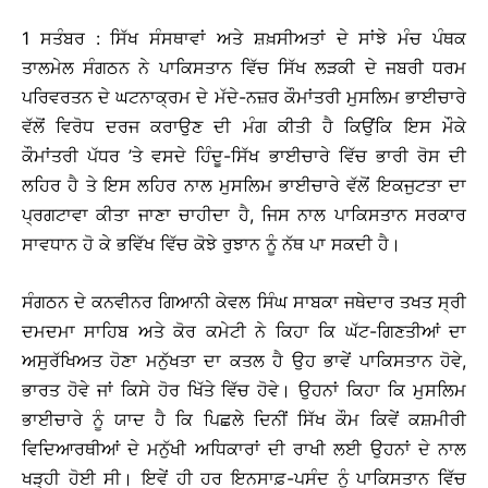
1 ਸਤੰਬਰ : ਸਿੱਖ ਸੰਸਥਾਵਾਂ ਅਤੇ ਸ਼ਖ਼ਸੀਅਤਾਂ ਦੇ ਸਾਂਝੇ ਮੰਚ ਪੰਥਕ
ਤਾਲਮੇਲ ਸੰਗਠਨ ਨੇ ਪਾਕਿਸਤਾਨ ਵਿੱਚ ਸਿੱਖ ਲੜਕੀ ਦੇ ਜਬਰੀ ਧਰਮ
ਪਰਿਵਰਤਨ ਦੇ ਘਟਨਾਕ੍ਰਮ ਦੇ ਮੱਦੇ-ਨਜ਼ਰ ਕੌਮਾਂਤਰੀ ਮੁਸਲਿਮ ਭਾਈਚਾਰੇ
ਵੱਲੋਂ ਵਿਰੋਧ ਦਰਜ ਕਰਾਉਣ ਦੀ ਮੰਗ ਕੀਤੀ ਹੈ ਕਿਉਂਕਿ ਇਸ ਮੌਕੇ
ਕੌਮਾਂਤਰੀ ਪੱਧਰ ’ਤੇ ਵਸਦੇ ਹਿੰਦੂ-ਸਿੱਖ ਭਾਈਚਾਰੇ ਵਿੱਚ ਭਾਰੀ ਰੋਸ ਦੀ
ਲਹਿਰ ਹੈ ਤੇ ਇਸ ਲਹਿਰ ਨਾਲ ਮੁਸਲਿਮ ਭਾਈਚਾਰੇ ਵੱਲੋਂ ਇਕਜੁਟਤਾ ਦਾ
ਪ੍ਰਗਟਾਵਾ ਕੀਤਾ ਜਾਣਾ ਚਾਹੀਦਾ ਹੈ, ਜਿਸ ਨਾਲ ਪਾਕਿਸਤਾਨ ਸਰਕਾਰ
ਸਾਵਧਾਨ ਹੋ ਕੇ ਭਵਿੱਖ ਵਿੱਚ ਕੋਝੇ ਰੁਝਾਨ ਨੂੰ ਨੱਥ ਪਾ ਸਕਦੀ ਹੈ।
ਸੰਗਠਨ ਦੇ ਕਨਵੀਨਰ ਗਿਆਨੀ ਕੇਵਲ ਸਿੰਘ ਸਾਬਕਾ ਜਥੇਦਾਰ ਤਖਤ ਸ੍ਰੀ
ਦਮਦਮਾ ਸਾਹਿਬ ਅਤੇ ਕੋਰ ਕਮੇਟੀ ਨੇ ਕਿਹਾ ਕਿ ਘੱਟ-ਗਿਣਤੀਆਂ ਦਾ
ਅਸੁਰੱਖਿਅਤ ਹੋਣਾ ਮਨੁੱਖਤਾ ਦਾ ਕਤਲ ਹੈ ਉਹ ਭਾਵੇਂ ਪਾਕਿਸਤਾਨ ਹੋਵੇ,
ਭਾਰਤ ਹੋਵੇ ਜਾਂ ਕਿਸੇ ਹੋਰ ਖਿੱਤੇ ਵਿੱਚ ਹੋਵੇ। ਉਹਨਾਂ ਕਿਹਾ ਕਿ ਮੁਸਲਿਮ
ਭਾਈਚਾਰੇ ਨੂੰ ਯਾਦ ਹੈ ਕਿ ਪਿਛਲੇ ਦਿਨੀਂ ਸਿੱਖ ਕੌਮ ਕਿਵੇਂ ਕਸ਼ਮੀਰੀ
ਵਿਦਿਆਰਥੀਆਂ ਦੇ ਮਨੁੱਖੀ ਅਧਿਕਾਰਾਂ ਦੀ ਰਾਖੀ ਲਈ ਉਹਨਾਂ ਦੇ ਨਾਲ
ਖੜ੍ਹੀ ਹੋਈ ਸੀ। ਇਵੇਂ ਹੀ ਹਰ ਇਨਸਾਫ਼-ਪਸੰਦ ਨੂੰ ਪਾਕਿਸਤਾਨ ਵਿੱਚ