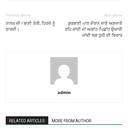
Previous article
Next article
ਨਾਨਕ ਜੀ ! ਬਾਣੀ ਤੇਰੀ, ਹਿਰਦੇ ਨੂੰ
ਗੁਰਬਾਣੀ ਪਾਠ ਦੌਰਾਨ ਜਾਣੇ ਅਣਜਾਣੇ
ਠਾਰਦੀ।
ਰਹਿ ਜਾਂਦੀ ਜਾਂ ਅਗਾਂਹ-ਪਿਛਾਂਹ ਉਚਾਰੀ
ਜਾਂਦੀ ਲਗ ਧੁਨੀ ਦੀ ਵਿਚਾਰ
admin
RELATED ARTICLES
MORE FROM AUTHOR