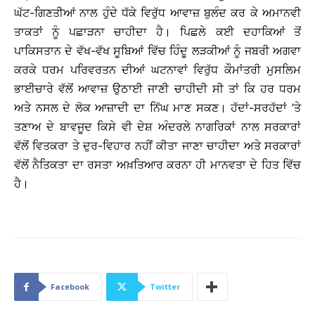
ਘੱਟ-ਗਿਣਤੀਆਂ ਨਾਲ ਹੁੰਦੇ ਧੱਕੇ ਵਿਰੁੱਧ ਆਵਾਜ਼ ਬੁਲੰਦ ਕਰ ਕੇ ਅਮਾਨਵੀ
ਤਾਕਤਾਂ ਨੂੰ ਪਛਾੜਨਾ ਚਾਹੀਦਾ ਹੈ। ਪਿਛਲੇ ਕਈ ਦਹਾਕਿਆਂ ਤੋਂ
ਪਾਕਿਸਤਾਨ ਦੇ ਵੱਖ-ਵੱਖ ਸੂਬਿਆਂ ਵਿੱਚ ਹਿੰਦੂ ਲੜਕੀਆਂ ਨੂੰ ਜਬਰੀ ਅਗਵਾ
ਕਰਕੇ ਧਰਮ ਪਰਿਵਰਤਨ ਦੀਆਂ ਘਟਨਾਵਾਂ ਵਿਰੁੱਧ ਕੌਮਾਂਤਰੀ ਮੁਸਲਿਮ
ਭਾਈਚਾਰੇ ਵੱਲੋਂ ਆਵਾਜ਼ ਉਠਾਈ ਜਾਣੀ ਚਾਹੀਦੀ ਸੀ ਤਾਂ ਕਿ ਹਰ ਧਰਮ
ਅਤੇ ਨਸਲ ਦੇ ਲੋਕ ਆਜ਼ਾਦੀ ਦਾ ਨਿੱਘ ਮਾਣ ਸਕਣ। ਹੱਦਾਂ-ਸਰਹੱਦਾਂ ’ਤੇ
ਤਣਾਅ ਦੇ ਬਾਵਜੂਦ ਕਿਸੇ ਵੀ ਦੇਸ਼ ਅੰਦਰਲੇ ਨਾਗਰਿਕਾਂ ਨਾਲ ਸਰਕਾਰਾਂ
ਵੱਲੋਂ ਵਿਤਕਰਾ ਤੇ ਦੁਰ-ਵਿਹਾਰ ਨਹੀਂ ਕੀਤਾ ਜਾਣਾ ਚਾਹੀਦਾ ਅਤੇ ਸਰਕਾਰਾਂ
ਵੱਲੋਂ ਨੈਤਿਕਤਾ ਦਾ ਰਸਤਾ ਅਖ਼ਤਿਆਰ ਕਰਨਾ ਹੀ ਮਾਨਵਤਾ ਦੇ ਹਿਤ ਵਿੱਚ
ਹੈ।
Facebook
Twitter