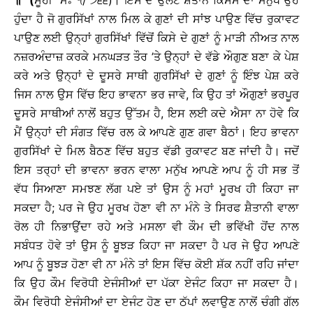
॥
”
(
ਸੂਹੀ ਮਃ ੧/ ੭੬੬)। ਇਸ ਦੇ ਉਲਟ ਸ਼ੈਤਾਨ ਕਿਸਮ ਦਾ ਮਨੁਖ ਉਹ
ਹੁੰਦਾ ਹੈ ਜੋ ਗੁਰਸਿੱਖਾਂ ਨਾਲ ਮਿਲ ਕੇ ਗੁਣਾਂ ਦੀ ਸਾਂਝ ਪਾਉਣ ਵਿੱਚ ਰੁਕਾਵਟ
ਪਾਉਣ ਲਈ ਉਨ੍ਹਾਂ ਗੁਰਸਿੱਖਾਂ ਵਿੱਚੋਂ ਕਿਸੇ ਦੇ ਗੁਣਾਂ ਨੂੰ ਮਾੜੀ ਨੀਅਤ ਨਾਲ
ਨਜ਼ਰਅੰਦਾਜ਼ ਕਰਕੇ ਮਨਘੜਤ ਤੌਰ ’ਤੇ ਉਨ੍ਹਾਂ ਦੇ ਵੱਡੇ ਔਗੁਣ ਬਣਾ ਕੇ ਪੇਸ਼
ਕਰੇ ਅਤੇ ਉਨ੍ਹਾਂ ਦੇ ਦੂਸਰੇ ਸਾਥੀ ਗੁਰਸਿੱਖਾਂ ਦੇ ਗੁਣਾਂ ਨੂੰ ਇੰਝ ਪੇਸ਼ ਕਰੇ
ਜਿਸ ਨਾਲ ਉਸ ਵਿੱਚ ਇਹ ਭਾਵਨਾ ਭਰ ਜਾਵੇ, ਕਿ ਉਹ ਤਾਂ ਔਗੁਣਾਂ ਭਰਪੂਰ
ਦੂਸਰੇ ਸਾਥੀਆਂ ਨਾਲੋਂ ਬਹੁਤ ਉੱਤਮ ਹੈ, ਇਸ ਲਈ ਕਦੇ ਐਸਾ ਨਾ ਹੋਵੇ ਕਿ
ਮੈਂ ਉਨ੍ਹਾਂ ਦੀ ਸੰਗਤ ਵਿੱਚ ਰਲ ਕੇ ਆਪਣੇ ਗੁਣ ਗਵਾ ਬੈਠਾਂ। ਇਹ ਭਾਵਨਾ
ਗੁਰਸਿੱਖਾਂ ਦੇ ਮਿਲ ਬੈਠਣ ਵਿੱਚ ਬਹੁਤ ਵੱਡੀ ਰੁਕਾਵਟ ਬਣ ਜਾਂਦੀ ਹੈ। ਜਦੋਂ
ਇਸ ਤਰ੍ਹਾਂ ਦੀ ਭਾਵਨਾ ਭਰਨ ਵਾਲਾ ਮਨੁੱਖ ਆਪਣੇ ਆਪ ਨੂੰ ਹੀ ਸਭ ਤੋਂ
ਵੱਧ ਸਿਆਣਾ ਸਮਝਣ ਲੱਗ ਪਏ ਤਾਂ ਉਸ ਨੂੰ ਮਹਾਂ ਮੂਰਖ ਹੀ ਕਿਹਾ ਜਾ
ਸਕਦਾ ਹੈ; ਪਰ ਜੇ ਉਹ ਮੂਰਖ ਹੋਣਾ ਵੀ ਨਾ ਮੰਨੇ ਤੇ ਸਿਰਫ ਸ਼ੈਤਾਨੀ ਵਾਲਾ
ਰੋਲ ਹੀ ਨਿਭਾਉਂਦਾ ਰਹੇ ਅਤੇ ਮਸਲਾ ਵੀ ਕੌਮ ਦੀ ਭਵਿੱਖੀ ਹੋਂਦ ਨਾਲ
ਸਬੰਧਤ ਹੋਵੇ ਤਾਂ ਉਸ ਨੂੰ ਬੂਝੜ ਕਿਹਾ ਜਾ ਸਕਦਾ ਹੈ ਪਰ ਜੇ ਉਹ ਆਪਣੇ
ਆਪ ਨੂੰ ਬੂਝੜ ਹੋਣਾ ਵੀ ਨਾ ਮੰਨੇ ਤਾਂ ਇਸ ਵਿੱਚ ਕੋਈ ਸ਼ੱਕ ਨਹੀਂ ਰਹਿ ਜਾਂਦਾ
ਕਿ ਉਹ ਕੌਮ ਵਿਰੋਧੀ ਏਜੰਸੀਆਂ ਦਾ ਪੱਕਾ ਏਜੰਟ ਕਿਹਾ ਜਾ ਸਕਦਾ ਹੈ।
ਕੌਮ ਵਿਰੋਧੀ ਏਜੰਸੀਆਂ ਦਾ ਏਜੰਟ ਹੋਣ ਦਾ ਠੱਪਾਂ ਲਵਾਉਣ ਨਾਲੋਂ ਚੰਗੀ ਗੱਲ