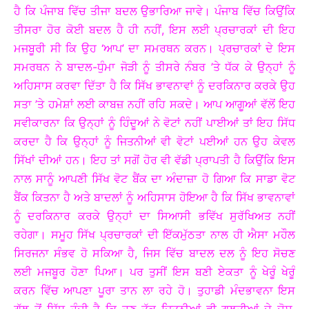
ਹੈ ਕਿ ਪੰਜਾਬ ਵਿੱਚ ਤੀਜਾ ਬਦਲ ਉਭਾਰਿਆ ਜਾਵੇ। ਪੰਜਾਬ ਵਿੱਚ ਕਿਉਂਕਿ
ਤੀਸਰਾ ਹੋਰ ਕੋਈ ਬਦਲ ਹੈ ਹੀ ਨਹੀਂ, ਇਸ ਲਈ ਪ੍ਰਚਾਰਕਾਂ ਦੀ ਇਹ
ਮਜਬੂਰੀ ਸੀ ਕਿ ਉਹ ‘ਆਪ’ ਦਾ ਸਮਰਥਨ ਕਰਨ। ਪ੍ਰਚਾਰਕਾਂ ਦੇ ਇਸ
ਸਮਰਥਨ ਨੇ ਬਾਦਲ-ਧੁੰਮਾ ਜੋੜੀ ਨੂੰ ਤੀਸਰੇ ਨੰਬਰ ’ਤੇ ਧੱਕ ਕੇ ਉਨ੍ਹਾਂ ਨੂੰ
ਅਹਿਸਾਸ ਕਰਵਾ ਦਿੱਤਾ ਹੈ ਕਿ ਸਿੱਖ ਭਾਵਨਾਵਾਂ ਨੂੰ ਦਰਕਿਨਾਰ ਕਰਕੇ ਉਹ
ਸਤਾ ’ਤੇ ਹਮੇਸ਼ਾਂ ਲਈ ਕਾਬਜ਼ ਨਹੀਂ ਰਹਿ ਸਕਦੇ। ਆਪ ਆਗੂਆਂ ਵੱਲੋਂ ਇਹ
ਸਵੀਕਾਰਨਾ ਕਿ ਉਨ੍ਹਾਂ ਨੂੰ ਹਿੰਦੂਆਂ ਨੇ ਵੋਟਾਂ ਨਹੀਂ ਪਾਈਆਂ ਤਾਂ ਇਹ ਸਿੱਧ
ਕਰਦਾ ਹੈ ਕਿ ਉਨ੍ਹਾਂ ਨੂੰ ਜਿਤਨੀਆਂ ਵੀ ਵੋਟਾਂ ਪਈਆਂ ਹਨ ਉਹ ਕੇਵਲ
ਸਿੱਖਾਂ ਦੀਆਂ ਹਨ। ਇਹ ਤਾਂ ਸਗੋਂ ਹੋਰ ਵੀ ਵੱਡੀ ਪ੍ਰਾਪਤੀ ਹੈ ਕਿਉਂਕਿ ਇਸ
ਨਾਲ ਸਾਨੂੰ ਆਪਣੀ ਸਿੱਖ ਵੋਟ ਬੈਂਕ ਦਾ ਅੰਦਾਜ਼ਾ ਹੋ ਗਿਆ ਕਿ ਸਾਡਾ ਵੋਟ
ਬੈਂਕ ਕਿਤਨਾ ਹੈ ਅਤੇ ਬਾਦਲਾਂ ਨੂੰ ਅਹਿਸਾਸ ਹੋਇਆ ਹੈ ਕਿ ਸਿੱਖ ਭਾਵਨਾਵਾਂ
ਨੂੰ ਦਰਕਿਨਾਰ ਕਰਕੇ ਉਨ੍ਹਾਂ ਦਾ ਸਿਆਸੀ ਭਵਿੱਖ ਸੁਰੱਖਿਅਤ ਨਹੀਂ
ਰਹੇਗਾ। ਸਮੂਹ ਸਿੱਖ ਪ੍ਰਚਾਰਕਾਂ ਦੀ ਇੱਕਮੁੱਠਤਾ ਨਾਲ ਹੀ ਐਸਾ ਮਹੌਲ
ਸਿਰਜਨਾ ਸੰਭਵ ਹੋ ਸਕਿਆ ਹੈ, ਜਿਸ ਵਿੱਚ ਬਾਦਲ ਦਲ ਨੂੰ ਇਹ ਸੋਚਣ
ਲਈ ਮਜਬੂਰ ਹੋਣਾ ਪਿਆ। ਪਰ ਤੁਸੀਂ ਇਸ ਬਣੀ ਏਕਤਾ ਨੂੰ ਖੇਰੂੰ ਖੇਰੂੰ
ਕਰਨ ਵਿੱਚ ਆਪਣਾ ਪੂਰਾ ਤਾਨ ਲਾ ਰਹੇ ਹੋ। ਤੁਹਾਡੀ ਮੰਦਭਾਵਨਾ ਇਸ