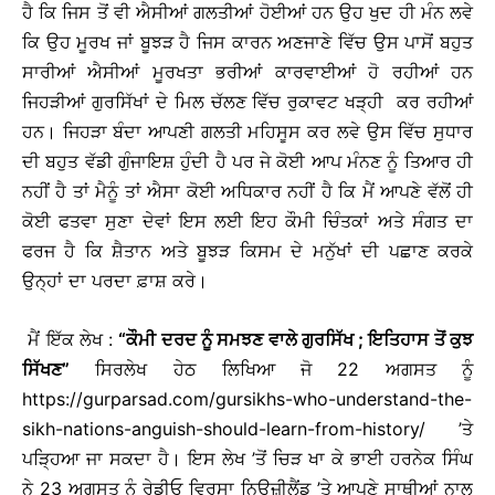
ਹੈ ਕਿ ਜਿਸ ਤੋਂ ਵੀ ਐਸੀਆਂ ਗਲਤੀਆਂ ਹੋਈਆਂ ਹਨ ਉਹ ਖੁਦ ਹੀ ਮੰਨ ਲਵੇ
ਕਿ ਉਹ ਮੂਰਖ ਜਾਂ ਬੂਝੜ ਹੈ ਜਿਸ ਕਾਰਨ ਅਣਜਾਣੇ ਵਿੱਚ ਉਸ ਪਾਸੋਂ ਬਹੁਤ
ਸਾਰੀਆਂ ਐਸੀਆਂ ਮੂਰਖਤਾ ਭਰੀਆਂ ਕਾਰਵਾਈਆਂ ਹੋ ਰਹੀਆਂ ਹਨ
ਜਿਹੜੀਆਂ ਗੁਰਸਿੱਖਾਂ ਦੇ ਮਿਲ ਚੱਲਣ ਵਿੱਚ ਰੁਕਾਵਟ ਖੜ੍ਹੀ ਕਰ ਰਹੀਆਂ
ਹਨ। ਜਿਹੜਾ ਬੰਦਾ ਆਪਣੀ ਗਲਤੀ ਮਹਿਸੂਸ ਕਰ ਲਵੇ ਉਸ ਵਿੱਚ ਸੁਧਾਰ
ਦੀ ਬਹੁਤ ਵੱਡੀ ਗੁੰਜਾਇਸ਼ ਹੁੰਦੀ ਹੈ ਪਰ ਜੇ ਕੋਈ ਆਪ ਮੰਨਣ ਨੂੰ ਤਿਆਰ ਹੀ
ਨਹੀਂ ਹੈ ਤਾਂ ਮੈਨੂੰ ਤਾਂ ਐਸਾ ਕੋਈ ਅਧਿਕਾਰ ਨਹੀਂ ਹੈ ਕਿ ਮੈਂ ਆਪਣੇ ਵੱਲੋਂ ਹੀ
ਕੋਈ ਫਤਵਾ ਸੁਣਾ ਦੇਵਾਂ ਇਸ ਲਈ ਇਹ ਕੌਮੀ ਚਿੰਤਕਾਂ ਅਤੇ ਸੰਗਤ ਦਾ
ਫਰਜ ਹੈ ਕਿ ਸ਼ੈਤਾਨ ਅਤੇ ਬੂਝੜ ਕਿਸਮ ਦੇ ਮਨੁੱਖਾਂ ਦੀ ਪਛਾਣ ਕਰਕੇ
ਉਨ੍ਹਾਂ ਦਾ ਪਰਦਾ ਫ਼ਾਸ਼ ਕਰੇ।
ਮੈਂ ਇੱਕ ਲੇਖ :
“ਕੌਮੀ ਦਰਦ ਨੂੰ ਸਮਝਣ ਵਾਲੇ ਗੁਰਸਿੱਖ
; ਇਤਿਹਾਸ ਤੋਂ ਕੁਝ
ਸਿੱਖਣ”
ਸਿਰਲੇਖ ਹੇਠ ਲਿਖਿਆ ਜੋ 22 ਅਗਸਤ ਨੂੰ
https://gurparsad.com/gursikhs-who-understand-the-
sikh-nations-anguish-should-learn-from-history/
’ਤੇ
ਪੜ੍ਹਿਆ ਜਾ ਸਕਦਾ ਹੈ। ਇਸ ਲੇਖ ’ਤੋਂ ਚਿੜ ਖਾ ਕੇ ਭਾਈ ਹਰਨੇਕ ਸਿੰਘ
ਨੇ 23 ਅਗਸਤ ਨੂੰ ਰੇਡੀਓ ਵਿਰਸਾ ਨਿਊਜ਼ੀਲੈਂਡ ’ਤੇ ਆਪਣੇ ਸਾਥੀਆਂ ਨਾਲ