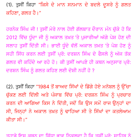
(1). ਤੁਸੀਂ ਕਿਹਾ
“ਕਿਸੇ ਦੇ ਮਾਨ ਸਨਮਾਨ ਦੇ ਬਦਲੇ ਦੂਸਰੇ ਨੂੰ ਗਲਤ
ਕਹਿਣਾ, ਗਲਤ ਹੈ।”
ਹਰਨੇਕ ਸਿੰਘ ਜੀ ! ਤੁਸੀਂ ਮੇਰੇ ਨਾਲ ਹੋਈ ਗੱਲਬਾਤ ਦੌਰਾਨ ਮੰਨ ਚੁੱਕੇ ਹੋ ਕਿ
2012 ਵਿੱਚ ਧੂੰਦਾ ਜੀ ਨੂੰ ਅਕਾਲ ਤਖ਼ਤ ’ਤੇ ਪੁਜਾਰੀਆਂ ਅੱਗੇ ਪੇਸ਼ ਹੋਣ ਦੀ
ਸਲਾਹ ਤੁਸੀਂ ਦਿੱਤੀ ਸੀ। ਭਾਈ ਧੂੰਦੇ ਵੱਲੋਂ ਅਕਾਲ ਤਖ਼ਤ ’ਤੇ ਪੇਸ਼ ਹੋਣ ਨੂੰ
ਸਹੀ ਸਿੱਧ ਕਰਨ ਲਈ ਤੁਸੀਂ ਪ੍ਰੋ: ਦਰਸ਼ਨ ਸਿੰਘ ਦੇ ਫੈਸਲੇ ਨੂੰ ਅੱਜ ਤੱਕ
ਗਲਤ ਵੀ ਕਹਿੰਦੇ ਆ ਰਹੇ ਹੋ। ਕੀ ਤੁਸੀਂ ਆਪਣੇ ਹੀ ਕਥਨ ਅਨੁਸਾਰ ਪ੍ਰੋ:
ਦਰਸ਼ਨ ਸਿੰਘ ਨੂੰ ਗਲਤ ਕਹਿਣ ਲਈ ਦੋਸ਼ੀ ਨਹੀਂ ਹੋ ?
(2). ਤੁਸੀਂ ਕਿਹਾ
“1984 ਤੋਂ ਬਾਅਦ ਸਿੱਖਾਂ ਦੇ ਡਿੱਗੇ ਹੋਏ ਮਨੋਬਲ ਨੂੰ ਉੱਚਾ
ਚੁੱਕਣ ਲਈ ਦਿੱਲੀ ਅਤੇ ਪੰਜਾਬ ਵਿੱਚ ਪ੍ਰੋ: ਦਰਸ਼ਨ ਸਿੰਘ ਨੂੰ ਪ੍ਰਚਾਰ
ਕਰਨ ਦੀ ਆਗਿਆ ਕਿਸ ਨੇ ਦਿੱਤੀ, ਜਦੋਂ ਕਿ ਉਸ ਸਮੇਂ ਰਾਜ ਉਨ੍ਹਾਂ ਦਾ
ਸੀ, ਜਿਨ੍ਹਾਂ ਨੇ ਅਕਾਲ ਤਖ਼ਤ ਨੂੰ ਢਾਹਿਆ ਸੀ ਤੇ ਸਿੱਖਾਂ ਦਾ ਕਤਲੇਆਮ
ਕੀਤਾ ਸੀ।”
ਤੁਹਾਡੇ ਇਸ ਕਥਨ ਦਾ ਸਿੱਧਾ ਭਾਵ ਨਿਕਲਦਾ ਹੈ ਕਿ ਤੁਸੀਂ ਪ੍ਰੋ: ਸਾਹਿਬ ਨੂੰ