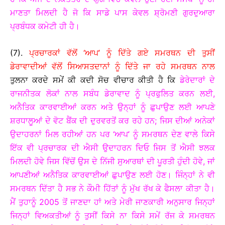
ਮਾਣਤਾ ਮਿਲਦੀ ਹੈ ਜੋ ਕਿ ਸਾਡੇ ਪਾਸ ਕੇਵਲ ਸ਼੍ਰੋਮਣੀ ਗੁਰਦੁਆਰਾ
ਪ੍ਰਬੰਧਕ ਕਮੇਟੀ ਹੀ ਹੈ।
(7).
ਪ੍ਰਚਾਰਕਾਂ ਵੱਲੋਂ ‘ਆਪ’ ਨੂੰ ਦਿੱਤੇ ਗਏ ਸਮਰਥਨ ਦੀ ਤੁਸੀਂ
ਡੇਰਾਵਾਦੀਆਂ ਵੱਲੋਂ ਸਿਆਸਤਦਾਨਾਂ ਨੂੰ ਦਿੱਤੇ ਜਾ ਰਹੇ ਸਮਰਥਨ ਨਾਲ
ਤੁਲਨਾ ਕਰਦੇ ਸਮੇਂ ਕੀ ਕਦੀ ਸੋਚ ਵੀਚਾਰ ਕੀਤੀ ਹੈ ਕਿ
ਡੇਰੇਦਾਰਾਂ ਦੇ
ਰਾਜਨੀਤਕ ਲੋਕਾਂ ਨਾਲ ਸਬੰਧ ਡੇਰਾਵਾਦ ਨੂੰ ਪ੍ਰਫੁਲਿਤ ਕਰਨ ਲਈ,
ਅਨੈਤਿਕ ਕਾਰਵਾਈਆਂ ਕਰਨ ਅਤੇ ਉਨ੍ਹਾਂ ਨੂੰ ਛੁਪਾਉਣ ਲਈ ਆਪਣੇ
ਸ਼ਰਧਾਲੂਆਂ ਦੇ ਵੋਟ ਬੈਂਕ ਦੀ ਦੁਰਵਰਤੋਂ ਕਰ ਰਹੇ ਹਨ; ਜਿਸ ਦੀਆਂ ਅਨੇਕਾਂ
ਉਦਾਹਰਨਾਂ ਮਿਲ ਰਹੀਆਂ ਹਨ ਪਰ ‘ਆਪ’ ਨੂੰ ਸਮਰਥਨ ਦੇਣ ਵਾਲੇ ਕਿਸੇ
ਇੱਕ ਵੀ ਪ੍ਰਚਾਰਕ ਦੀ ਐਸੀ ਉਦਾਹਰਨ ਦਿਓ ਜਿਸ ਤੋਂ ਐਸੀ ਝਲਕ
ਮਿਲਦੀ ਹੋਵੇ ਜਿਸ ਵਿੱਚੋਂ ਉਸ ਦੇ ਨਿੱਜੀ ਸੁਆਰਥਾਂ ਦੀ ਪੂਰਤੀ ਹੁੰਦੀ ਹੋਵੇ, ਜਾਂ
ਆਪਣੀਆਂ ਅਨੈਤਿਕ ਕਾਰਵਾਈਆਂ ਛੁਪਾਉਣ ਲਈ ਹੋਣ। ਜਿੰਨ੍ਹਾਂ ਨੇ ਵੀ
ਸਮਰਥਨ ਦਿੱਤਾ ਹੈ ਸਭ ਨੇ ਕੌਮੀ ਹਿੱਤਾਂ ਨੂੰ ਮੁੱਖ ਰੱਖ ਕੇ ਫੈਸਲਾ ਕੀਤਾ ਹੈ।
ਮੈਂ ਤੁਹਾਨੂੰ 2005 ਤੋਂ ਜਾਣਦਾ ਹਾਂ ਅਤੇ ਮੇਰੀ ਜਾਣਕਾਰੀ ਅਨੁਸਾਰ ਜਿਨ੍ਹਾਂ
ਜਿਨ੍ਹਾਂ ਵਿਅਕਤੀਆਂ ਨੂੰ ਤੁਸੀਂ ਕਿਸੇ ਨਾ ਕਿਸੇ ਸਮੇਂ ਰੱਜ ਕੇ ਸਮਰਥਨ