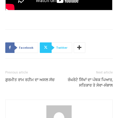
Facebook
Twitter
Previous article
Next article
ਗੁਰਮੀਤ ਰਾਮ ਰਹੀਮ ਦਾ ਅਸਲ ਸੱਚ
ਰੰਘਰੇਟੇ ਸਿੱਖਾਂ ਦਾ ਪੰਥਕ ਪਿਆਰ,
ਸਤਿਕਾਰ ਤੇ ਸੇਵਾ-ਸੰਭਾਲ