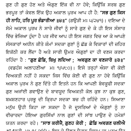
ਗੁਣ ਹੀ ਗੁਣ ਹੋਣ ਅਤੇ ਔਗੁਣ ਇੱਕ ਵੀ ਨਾ ਹੋਵੇ; ਕਿਉਂਕਿ ਸਰਬ ਗੁਣ
ਭਰਪੂਰ ਤਾਂ ਕੇਵਲ ਇੱਕ ਉਹ ਅਕਾਲ ਪੁਰਖ ਆਪ ਹੀ ਹੈ:
“ਸਭ ਗੁਣ ਕਿਸ
ਹੀ ਨਾਹਿ
, ਹਰਿ ਪੂਰ ਭੰਡਾਰੀਆ
॥
੪
॥
”
(ਗਉੜੀ ਮਃ ੫/੨੪੧)। ਦਇਆ ਦੇ
ਸੋਮੇ ਅਕਾਲ ਪੁਰਖ ਨੇ ਸਾਰੇ ਜੀਵਾਂ ਨੂੰ ਸਾਰੇ ਗੁਣ ਦੇ ਕੇ ਹੀ ਇਸ ਸੰਸਾਰ
ਵਿੱਚ ਭੇਜਿਆ ਹੁੰਦਾ ਹੈ ਪਰ ਜੀਵ ਆਪ ਹੀ ਇਸ ਜਗਤ ਵਿਚ ਆ ਕੇ ਆਪਣੇ
ਸੰਸਕਾਰਾਂ ਅਧੀਨ ਕੀਤੇ ਕੰਮਾਂ ਸਦਕਾ ਗੁਣਾਂ ਨੂੰ ਛੱਡ ਕੇ ਵਿਕਾਰਾਂ ਦੀ ਜ਼ਹਿਰ
ਇਕੱਠੀ ਕਰ ਲੈਂਦਾ ਹੈ ਅਤੇ ਸਾਰੀ ਉਮਰ ਔਗੁਣਾਂ ਦਾ ਹੀ ਵਣਜ ਕਰਦਾ
ਰਹਿੰਦਾ ਹੈ :
“ਗੁਣ ਛੋਡਿ
, ਬਿਖੁ ਲਦਿਆ ; ਅਵਗੁਣ ਕਾ ਵਣਜਾਰੋ
॥
੩
॥
”
(ਵਡਹੰਸ ਅਲਾਹਣੀਆ ਮਃ ੧/੫੮੦)। ਇਸੇ ਤਰ੍ਹਾਂ ਐਸਾ ਵੀ ਕੋਈ
ਵਿਅਕਤੀ ਨਹੀਂ ਹੋ ਸਕਦਾ ਜਿਸ ਵਿੱਚ ਕੋਈ ਵੀ ਗੁਣ ਨਾ ਹੋਵੇ ਕਿਉਂਕਿ
ਅਕਾਲ ਪੁਰਖ ਨੇ ਗੁਣ ਦਿੱਤੇ ਹੀ ਇਤਨੇ ਹਨ ਕਿ ਆਪਣੀ ਬੇਵਕੂਫੀ ਸਦਕਾ
ਗੁਣ ਅਜਾਂਈ ਗਵਾਉਣ ਦੇ ਬਾਵਯੂਦ ਵਿਅਕਤੀ ਕੋਲ ਕੁਝ ਨਾ ਕੁਝ ਗੁਣ,
ਬਖ਼ਸ਼ਣਹਾਰ ਪ੍ਰਭੂ ਦੀ ਕ੍ਰਿਪਾ ਸਦਕਾ ਬਚ ਹੀ ਰਹਿੰਦੇ ਹਨ। ਸਿਆਣਾ
ਮਨੁੱਖ ਉਹੀ ਕਿਹਾ ਜਾ ਸਕਦਾ ਹੈ ਜੋ ਦੂਸਰਿਆਂ ਦੇ ਔਗੁਣਾਂ ਨੂੰ ਨਾ
ਵੀਚਾਰਦਾ ਹੋਇਆ ਗੁਰਸਿੱਖਾਂ ਨਾਲ ਗੁਣਾਂ ਦੀ ਸਾਂਝ ਪਾਉਣ ਦੇ ਹਮੇਸ਼ਾਂ
ਯਤਨ ਕਰਦਾ ਰਹੇ।
“ਸਾਝ ਕਰੀਜੈ
, ਗੁਣਹ ਕੇਰੀ ; ਛੋਡਿ ਅਵਗਣ ਚਲੀਐ