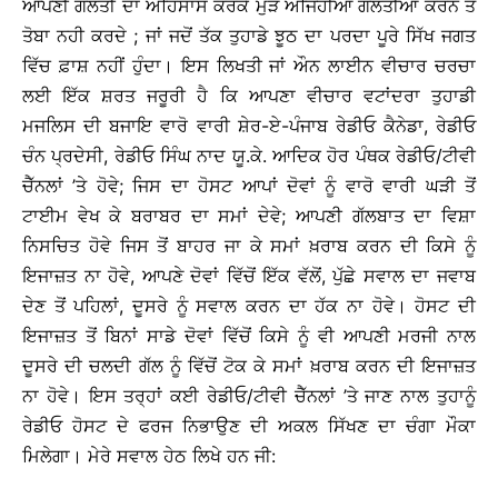
ਆਪਣੀ ਗਲਤੀ ਦਾ ਅਹਿਸਾਸ ਕਰਕੇ ਮੁੜ ਅਜਿਹੀਆਂ ਗਲਤੀਆਂ ਕਰਨ ਤੋਂ
ਤੋਬਾ ਨਹੀ ਕਰਦੇ ; ਜਾਂ ਜਦੋਂ ਤੱਕ ਤੁਹਾਡੇ ਝੂਠ ਦਾ ਪਰਦਾ ਪੂਰੇ ਸਿੱਖ ਜਗਤ
ਵਿੱਚ ਫ਼ਾਸ਼ ਨਹੀਂ ਹੁੰਦਾ। ਇਸ ਲਿਖਤੀ ਜਾਂ ਔਨ ਲਾਈਨ ਵੀਚਾਰ ਚਰਚਾ
ਲਈ ਇੱਕ ਸ਼ਰਤ ਜਰੂਰੀ ਹੈ ਕਿ ਆਪਣਾ ਵੀਚਾਰ ਵਟਾਂਦਰਾ ਤੁਹਾਡੀ
ਮਜਲਿਸ ਦੀ ਬਜਾਇ ਵਾਰੋ ਵਾਰੀ ਸ਼ੇਰ-ਏ-ਪੰਜਾਬ ਰੇਡੀਓ ਕੈਨੇਡਾ, ਰੇਡੀਓ
ਚੰਨ ਪ੍ਰਦੇਸੀ, ਰੇਡੀਓ ਸਿੰਘ ਨਾਦ ਯੂ.ਕੇ. ਆਦਿਕ ਹੋਰ ਪੰਥਕ ਰੇਡੀਓ/ਟੀਵੀ
ਚੈੱਨਲਾਂ ’ਤੇ ਹੋਵੇ; ਜਿਸ ਦਾ ਹੋਸਟ ਆਪਾਂ ਦੋਵਾਂ ਨੂੰ ਵਾਰੋ ਵਾਰੀ ਘੜੀ ਤੋਂ
ਟਾਈਮ ਵੇਖ ਕੇ ਬਰਾਬਰ ਦਾ ਸਮਾਂ ਦੇਵੇ; ਆਪਣੀ ਗੱਲਬਾਤ ਦਾ ਵਿਸ਼ਾ
ਨਿਸਚਿਤ ਹੋਵੇ ਜਿਸ ਤੋਂ ਬਾਹਰ ਜਾ ਕੇ ਸਮਾਂ ਖ਼ਰਾਬ ਕਰਨ ਦੀ ਕਿਸੇ ਨੂੰ
ਇਜਾਜ਼ਤ ਨਾ ਹੋਵੇ, ਆਪਣੇ ਦੋਵਾਂ ਵਿੱਚੋਂ ਇੱਕ ਵੱਲੋਂ, ਪੁੱਛੇ ਸਵਾਲ ਦਾ ਜਵਾਬ
ਦੇਣ ਤੋਂ ਪਹਿਲਾਂ, ਦੂਸਰੇ ਨੂੰ ਸਵਾਲ ਕਰਨ ਦਾ ਹੱਕ ਨਾ ਹੋਵੇ। ਹੋਸਟ ਦੀ
ਇਜਾਜ਼ਤ ਤੋਂ ਬਿਨਾਂ ਸਾਡੇ ਦੋਵਾਂ ਵਿੱਚੋਂ ਕਿਸੇ ਨੂੰ ਵੀ ਆਪਣੀ ਮਰਜੀ ਨਾਲ
ਦੂਸਰੇ ਦੀ ਚਲਦੀ ਗੱਲ ਨੂੰ ਵਿੱਚੋਂ ਟੋਕ ਕੇ ਸਮਾਂ ਖ਼ਰਾਬ ਕਰਨ ਦੀ ਇਜਾਜ਼ਤ
ਨਾ ਹੋਵੇ। ਇਸ ਤਰ੍ਹਾਂ ਕਈ ਰੇਡੀਓ/ਟੀਵੀ ਚੈੱਨਲਾਂ ’ਤੇ ਜਾਣ ਨਾਲ ਤੁਹਾਨੂੰ
ਰੇਡੀਓ ਹੋਸਟ ਦੇ ਫਰਜ ਨਿਭਾਉਣ ਦੀ ਅਕਲ ਸਿੱਖਣ ਦਾ ਚੰਗਾ ਮੌਕਾ
ਮਿਲੇਗਾ। ਮੇਰੇ ਸਵਾਲ ਹੇਠ ਲਿਖੇ ਹਨ ਜੀ: