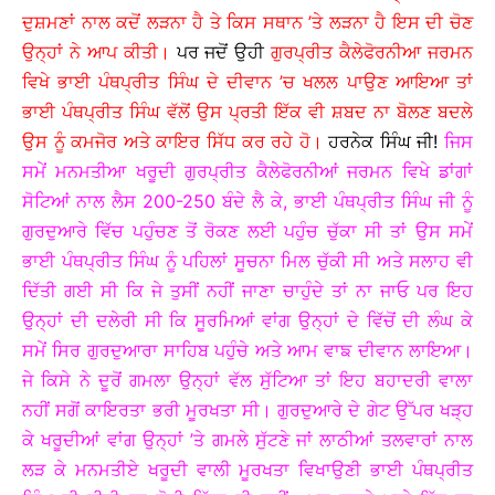
ਦੁਸ਼ਮਣਾਂ ਨਾਲ ਕਦੋਂ ਲੜਨਾ ਹੈ ਤੇ ਕਿਸ ਸਥਾਨ ’ਤੇ ਲੜਨਾ ਹੈ ਇਸ ਦੀ ਚੋਣ
ਉਨ੍ਹਾਂ ਨੇ ਆਪ ਕੀਤੀ।
ਪਰ ਜਦੋਂ ਉਹੀ
ਗੁਰਪ੍ਰੀਤ ਕੈਲੇਫੋਰਨੀਆ ਜਰਮਨ
ਵਿਖੇ ਭਾਈ ਪੰਥਪ੍ਰੀਤ ਸਿੰਘ ਦੇ ਦੀਵਾਨ ’ਚ ਖਲਲ ਪਾਉਣ ਆਇਆ ਤਾਂ
ਭਾਈ ਪੰਥਪ੍ਰੀਤ ਸਿੰਘ ਵੱਲੋਂ ਉਸ ਪ੍ਰਤੀ ਇੱਕ ਵੀ ਸ਼ਬਦ ਨਾ ਬੋਲਣ ਬਦਲੇ
ਉਸ ਨੂੰ ਕਮਜੋਰ ਅਤੇ ਕਾਇਰ ਸਿੱਧ ਕਰ ਰਹੇ ਹੋ।
ਹਰਨੇਕ ਸਿੰਘ ਜੀ!
ਜਿਸ
ਸਮੇਂ ਮਨਮਤੀਆ ਖਰੂਦੀ ਗੁਰਪ੍ਰੀਤ ਕੈਲੇਫੋਰਨੀਆਂ ਜਰਮਨ ਵਿਖੇ ਡਾਂਗਾਂ
ਸੋਟਿਆਂ ਨਾਲ ਲੈਸ 200-250 ਬੰਦੇ ਲੈ ਕੇ, ਭਾਈ ਪੰਥਪ੍ਰੀਤ ਸਿੰਘ ਜੀ ਨੂੰ
ਗੁਰਦੁਆਰੇ ਵਿੱਚ ਪਹੁੰਚਣ ਤੋਂ ਰੋਕਣ ਲਈ ਪਹੁੰਚ ਚੁੱਕਾ ਸੀ ਤਾਂ ਉਸ ਸਮੇਂ
ਭਾਈ ਪੰਥਪ੍ਰੀਤ ਸਿੰਘ ਨੂੰ ਪਹਿਲਾਂ ਸੂਚਨਾ ਮਿਲ ਚੁੱਕੀ ਸੀ ਅਤੇ ਸਲਾਹ ਵੀ
ਦਿੱਤੀ ਗਈ ਸੀ ਕਿ ਜੇ ਤੁਸੀਂ ਨਹੀਂ ਜਾਣਾ ਚਾਹੁੰਦੇ ਤਾਂ ਨਾ ਜਾਓ ਪਰ ਇਹ
ਉਨ੍ਹਾਂ ਦੀ ਦਲੇਰੀ ਸੀ ਕਿ ਸੂਰਮਿਆਂ ਵਾਂਗ ਉਨ੍ਹਾਂ ਦੇ ਵਿੱਚੋਂ ਦੀ ਲੰਘ ਕੇ
ਸਮੇਂ ਸਿਰ ਗੁਰਦੁਆਰਾ ਸਾਹਿਬ ਪਹੁੰਚੇ ਅਤੇ ਆਮ ਵਾਙ ਦੀਵਾਨ ਲਾਇਆ।
ਜੇ ਕਿਸੇ ਨੇ ਦੂਰੋਂ ਗਮਲਾ ਉਨ੍ਹਾਂ ਵੱਲ ਸੁੱਟਿਆ ਤਾਂ ਇਹ ਬਹਾਦਰੀ ਵਾਲਾ
ਨਹੀਂ ਸਗੋਂ ਕਾਇਰਤਾ ਭਰੀ ਮੂਰਖਤਾ ਸੀ। ਗੁਰਦੁਆਰੇ ਦੇ ਗੇਟ ਉੱਪਰ ਖੜ੍ਹ
ਕੇ ਖਰੂਦੀਆਂ ਵਾਂਗ ਉਨ੍ਹਾਂ ’ਤੇ ਗਮਲੇ ਸੁੱਟਣੇ ਜਾਂ ਲਾਠੀਆਂ ਤਲਵਾਰਾਂ ਨਾਲ
ਲੜ ਕੇ ਮਨਮਤੀਏ ਖਰੂਦੀ ਵਾਲੀ ਮੂਰਖਤਾ ਵਿਖਾਉਣੀ ਭਾਈ ਪੰਥਪ੍ਰੀਤ