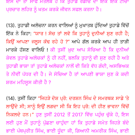
ਇਸ ਦਾ ਤਾਂ ਸਾਫ ਮਤਲਬ ਹੈ ਕਿ ਤੁਹਾਡੇ ਰੇਡੀਓ ਦਾ ਇੱਕੋ ਇੱਕ ਟੀਚਾ
ਪ੍ਰਚਾਰ ਲਹਿਰ ਨੂੰ ਖਤਮ ਕਰਕੇ ਜੀਵਨ ਸਫਲ ਕਰਨਾ ਹੈ।
(13). ਤੁਹਾਡੀ ਅਲੋਚਨਾ ਕਰਨ ਵਾਲਿਆਂ ਨੂੰ ਮੁਖਾਤਬ ਹੁੰਦਿਆਂ ਤੁਹਾਡੇ ਵਿੱਚੋਂ
ਇੱਕ ਨੇ ਕਿਹਾ:
“ਯਾਰ ! ਸੋਚ ਤਾਂ ਲਵੋ ਕਿ ਤੁਹਾਨੂੰ ਦੁਨੀਆਂ ਸੁਣ ਰਹੀ ਹੈ;
ਕਿਉਂ ਆਪਣਾ ਜਲੂਸ ਕੱਢ ਰਹੇ ਹੋ ?”
ਆਪੇ ਗੱਲ ਕਰਕੇ ਆਪ ਹੀ ਤਾੜੀ
ਮਾਰਕੇ ਹੱਸਣ ਵਾਲਿਓ !
ਕੀ ਤੁਸੀਂ ਖ਼ੁਦ ਆਪ ਸੋਚਿਆ ਹੈ ਕਿ ਦੁਨੀਆਂ
ਕੇਵਲ ਤੁਹਾਡੇ ਅਲੋਚਕਾਂ ਨੂੰ ਹੀ ਨਹੀਂ, ਬਲਕਿ ਤੁਹਾਨੂੰ ਵੀ ਸੁਣ ਰਹੀ ਹੈ ਅਤੇ
ਤੁਹਾਡੀ ਭਾਸ਼ਾ ਤਾਂ ਤੁਹਾਡੇ ਅਲੋਚਕਾਂ ਨਾਲੋਂ ਵੀ ਕਿਤੇ ਵੱਧ ਗੰਦੀ, ਅਸਭਿਅਕ
ਤੇ ਨੀਵੀਂ ਪੱਧਰ ਦੀ ਹੈ। ਜੇ ਸੋਚਿਆ ਹੈ ਤਾਂ ਆਪਣੀ ਭਾਸ਼ਾ ਸੁਣ ਕੇ ਕਦੀ
ਸ਼ਰਮ ਮਹਿਸੂਸ ਕੀਤੀ ਹੈ ?
(14). ਤੁਸੀਂ ਕਿਹਾ
“ਜਿਹੜੇ ਦੋਸ਼ ਪ੍ਰੋ: ਦਰਸ਼ਨ ਸਿੰਘ ਦੇ ਸਮਰਥਕ ਸਾਡੇ ’ਤੇ
ਲਾਉਂਦੇ ਸੀ; ਸਾਨੂੰ ਇਉਂ ਲਗਦਾ ਸੀ ਕਿ ਇਹ ਪ੍ਰੋ: ਦੀ ਹੀਣ ਭਾਵਨਾ ਵਿੱਚੋਂ
ਨਿਕਲਦੇ ਹਨ।”
ਹੁਣ ਤੁਸੀਂ 2012 ਤੋਂ 2017 ਵਿੱਚ ਪਹੁੰਚ ਚੁੱਕੇ ਹੋ, ਇਸ
ਲਈ ਹੁਣ ਮੈਂ ਤੁਹਾਨੂੰ ਪੁੱਛਣਾ ਚਾਹੁੰਦਾ ਹਾਂ ਕਿ ਤੁਹਾਡੇ ਸਮੇਤ ਜਿਹੜੇ ਬੰਦੇ
ਭਾਈ ਪੰਥਪ੍ਰੀਤ ਸਿੰਘ, ਭਾਈ ਧੂੰਦਾ ਜੀ, ਗਿਆਨੀ ਅਮਰੀਕ ਸਿੰਘ, ਭਾਈ