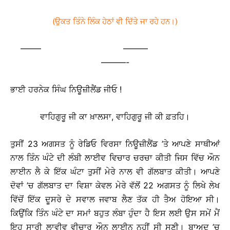
(ਉਕਤ ਤਿੰਨੇ ਲਿੰਕ ਹੇਠਾਂ ਵੀ ਦਿੱਤੇ ਜਾ ਰਹੇ ਹਨ।)
——– ———
———-
ਭਾਈ ਹਰਨੇਕ ਸਿੰਘ ਨਿਊਜ਼ੀਲੈਂਡ ਜੀਓ !
ਵਾਹਿਗੁਰੂ ਜੀ ਕਾ ਖ਼ਾਲਸਾ, ਵਾਹਿਗੁਰੂ ਜੀ ਕੀ ਫ਼ਤਹਿ।
ਤੁਸੀਂ 23 ਅਗਸਤ ਨੂੰ ਰੇਡਿਓ ਵਿਰਸਾ ਨਿਊਜ਼ੀਲੈਂਡ ’ਤੇ ਆਪਣੇ ਸਾਥੀਆਂ
ਨਾਲ ਤਿੰਨ ਘੰਟੇ ਦੀ ਲੰਬੀ ਲਾਈਵ ਵਿਚਾਰ ਚਰਚਾ ਕੀਤੀ ਜਿਸ ਵਿੱਚ ਔਨ
ਲਾਈਨ ਲੈ ਕੇ ਇੱਕ ਘੰਟਾ ਤੁਸੀਂ ਮੇਰੇ ਨਾਲ ਵੀ ਗੱਲਬਾਤ ਕੀਤੀ। ਆਪਣੇ
ਦੋਵਾਂ ’ਚ ਗੱਲਬਾਤ ਦਾ ਵਿਸ਼ਾ ਕੇਵਲ ਮੇਰੇ ਵੱਲੋਂ 22 ਅਗਸਤ ਨੂੰ ਲਿਖੇ ਲੇਖ
ਵਿੱਚੋਂ ਇੱਕ ਦੂਸਰੇ ਦੇ ਸਵਾਲ ਜਵਾਬ ਲੈਣ ਤੱਕ ਹੀ ਤੈਅ ਹੋਇਆ ਸੀ।
ਕਿਉਂਕਿ ਤਿੰਨ ਘੰਟੇ ਦਾ ਸਮਾਂ ਬਹੁਤ ਲੰਬਾ ਹੁੰਦਾ ਹੈ ਇਸ ਲਈ ਉਸ ਸਮੇਂ ਮੈਂ
ਇਹ ਸਾਰੀ ਲਾਵੀਵ ਵੀਚਾਰ ਔਨ ਲਾਈਨ ਨਹੀਂ ਸੀ ਸੁਣੀ। ਬਾਅਦ ’ਚ