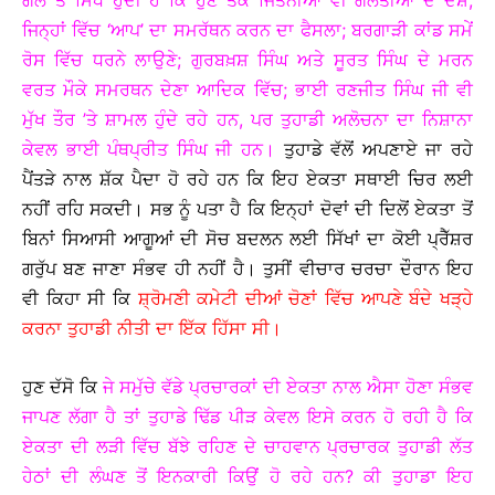
ਗੱਲ ਤੋਂ ਸਿੱਧ ਹੁੰਦੀ ਹੈ ਕਿ ਹੁਣ ਤੱਕ ਜਿਤਨੀਆਂ ਵੀ ਗਲਤੀਆਂ ਦੇ ਦੋਸ਼,
ਜਿਨ੍ਹਾਂ ਵਿੱਚ ‘ਆਪ’ ਦਾ ਸਮਰੱਥਨ ਕਰਨ ਦਾ ਫੈਸਲਾ; ਬਰਗਾੜੀ ਕਾਂਡ ਸਮੇਂ
ਰੋਸ ਵਿੱਚ ਧਰਨੇ ਲਾਉਣੇ; ਗੁਰਬਖ਼ਸ਼ ਸਿੰਘ ਅਤੇ ਸੂਰਤ ਸਿੰਘ ਦੇ ਮਰਨ
ਵਰਤ ਮੌਕੇ ਸਮਰਥਨ ਦੇਣਾ ਆਦਿਕ ਵਿੱਚ; ਭਾਈ ਰਣਜੀਤ ਸਿੰਘ ਜੀ ਵੀ
ਮੁੱਖ ਤੌਰ ’ਤੇ ਸ਼ਾਮਲ ਹੁੰਦੇ ਰਹੇ ਹਨ, ਪਰ ਤੁਹਾਡੀ ਅਲੋਚਨਾ ਦਾ ਨਿਸ਼ਾਨਾ
ਕੇਵਲ ਭਾਈ ਪੰਥਪ੍ਰੀਤ ਸਿੰਘ ਜੀ ਹਨ।
ਤੁਹਾਡੇ ਵੱਲੋਂ ਅਪਣਾਏ ਜਾ ਰਹੇ
ਪੈਂਤੜੇ ਨਾਲ ਸ਼ੱਕ ਪੈਦਾ ਹੋ ਰਹੇ ਹਨ ਕਿ ਇਹ ਏਕਤਾ ਸਥਾਈ ਚਿਰ ਲਈ
ਨਹੀਂ ਰਹਿ ਸਕਦੀ। ਸਭ ਨੂੰ ਪਤਾ ਹੈ ਕਿ ਇਨ੍ਹਾਂ ਦੋਵਾਂ ਦੀ ਦਿਲੋਂ ਏਕਤਾ ਤੋਂ
ਬਿਨਾਂ ਸਿਆਸੀ ਆਗੂਆਂ ਦੀ ਸੋਚ ਬਦਲਨ ਲਈ ਸਿੱਖਾਂ ਦਾ ਕੋਈ ਪ੍ਰੈੱਸ਼ਰ
ਗਰੁੱਪ ਬਣ ਜਾਣਾ ਸੰਭਵ ਹੀ ਨਹੀਂ ਹੈ। ਤੁਸੀਂ ਵੀਚਾਰ ਚਰਚਾ ਦੌਰਾਨ ਇਹ
ਵੀ ਕਿਹਾ ਸੀ ਕਿ
ਸ਼੍ਰੋਮਣੀ ਕਮੇਟੀ ਦੀਆਂ ਚੋਣਾਂ ਵਿੱਚ ਆਪਣੇ ਬੰਦੇ ਖੜ੍ਹੇ
ਕਰਨਾ ਤੁਹਾਡੀ ਨੀਤੀ ਦਾ ਇੱਕ ਹਿੱਸਾ ਸੀ।
ਹੁਣ ਦੱਸੋ ਕਿ
ਜੇ ਸਮੁੱਚੇ ਵੱਡੇ ਪ੍ਰਚਾਰਕਾਂ ਦੀ ਏਕਤਾ ਨਾਲ ਐਸਾ ਹੋਣਾ ਸੰਭਵ
ਜਾਪਣ ਲੱਗਾ ਹੈ ਤਾਂ ਤੁਹਾਡੇ ਢਿੱਡ ਪੀੜ ਕੇਵਲ ਇਸੇ ਕਰਨ ਹੋ ਰਹੀ ਹੈ ਕਿ
ਏਕਤਾ ਦੀ ਲੜੀ ਵਿੱਚ ਬੱਝੇ ਰਹਿਣ ਦੇ ਚਾਹਵਾਨ ਪ੍ਰਚਾਰਕ ਤੁਹਾਡੀ ਲੱਤ
ਹੇਠਾਂ ਦੀ ਲੰਘਣ ਤੋਂ ਇਨਕਾਰੀ ਕਿਉਂ ਹੋ ਰਹੇ ਹਨ? ਕੀ ਤੁਹਾਡਾ ਇਹ