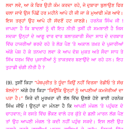
ਲਵਾ ਲਵੇ, ਆ ਕੇ ਫਿਰ ਉਹੀ ਕੰਮ ਕਰਦਾ ਰਹੇ, ਜੇ ਦੁਬਾਰਾ ਬੁਲਾਉਣ ਫਿਰ
ਚਲਾ ਜਾਵੇ ਉਸ ਪਿੱਛੋਂ ਹਰ ਮਹੀਨੇ ਆਪੇ ਹੀ ਜੀ ਜਾ ਕੇ ਮੁਆਫੀ ਮੰਗ ਆਵੇ।
ਇਸ ਤਰ੍ਹਾਂ ਉਹ ਆਪੇ ਹੀ ਸੱਦਣੋਂ ਹਟ ਜਾਣਗੇ।
ਹਰਨੇਕ ਸਿੰਘ ਜੀ !
ਜਾਪਦਾ ਹੈ ਕਿ ਬਾਦਲਾਂ ਨੂੰ ਵੀ ਇਹ ਨੀਤੀ ਤੁਸੀਂ ਹੀ ਸਮਝਾਈ ਹੈ ਜਿਸ
ਸਦਕਾ ਉਨ੍ਹਾਂ ਦੇ ਆਗੂ ਵਾਰ ਵਾਰ ਬਲਾਤਕਾਰੀ ਸੌਦਾ ਸਾਧ ਦੇ ਦਰਬਾਰ
ਵਿੱਚ ਹਾਜਰੀਆਂ ਭਰਦੇ ਰਹੇ ਤੇ ਲੋੜ ਪੈਣ ’ਤੇ ਅਕਾਲ ਤਖ਼ਤ ਦੇ ਪੁਜਾਰੀਆਂ
ਅੱਗੇ ਪੇਸ਼ ਹੋ ਕੇ ਤਨਖਾਹ ਲਵਾ ਕੇ ਆਪ ਦੋਸ਼ ਮੁਕਤ ਅਤੇ ਸੌਦਾ ਸਾਧ ਤੇ
ਸਿੱਖ ਧਰਮ ਵਿੱਚ ਪੁਜਾਰੀਆਂ ਨੂੰ ਤਾਕਤਵਰ ਬਣਾਉਂਦੇ ਆ ਰਹੇ ਹਨ। ਇਹ
ਤੁਹਾਡੀ ਚੰਗੀ ਨੀਤੀ ਹੈ ?
(9). ਤੁਸੀਂ ਕਿਹਾ
“ਪੰਥਪ੍ਰੀਤ ਤੇ ਧੂੰਦਾ ਕਿਉਂ ਨਹੀਂ ਵਿਰਸਾ ਰੇਡੀਓ ’ਤੇ ਸੱਚ
ਬੋਲਦੇ?”
ਅੱਗੇ ਹੋਰ ਕਿਹਾ
“ਕਿਉਂਕਿ ਉਨ੍ਹਾਂ ਨੂੰ ਆਪਣੀਆਂ ਕਮਜੋਰੀਆਂ ਦਾ
ਪਤਾ ਹੈ।”
ਸਿਰੇ ਦੀ ਮੂਰਖਤਾ ਦੀ ਝੱਲ ਵਿੱਚ ਉਲਝੇ ਹੋਏ ਭਾਈ ਹਰਨੇਕ
ਸਿੰਘ ਜੀਓ ! ਉਨ੍ਹਾਂ ਦਾ ਮੰਨਣਾ ਹੈ ਕਿ
ਆਪਣੀ ਮੰਜ਼ਲ ’ਤੇ ਪਹੁੰਚਣ ਦੇ
ਚਾਹਵਾਨ; ਜੇ ਰਸਤੇ ਵਿੱਚ ਭੌਂਕਣ ਵਾਲੇ ਹਰ ਕੁੱਤੇ ਦੇ ਡਲ਼ੀ ਮਾਰਨ ਲੱਗ ਪੈਣ
ਤਾਂ ਉਹ ਆਪਣੀ ਮੰਜ਼ਲ ’ਤੇ ਕਦੀ ਨਹੀਂ ਪਹੁੰਚ ਸਕਦੇ। ਇਸ ਲਈ ਉਹ