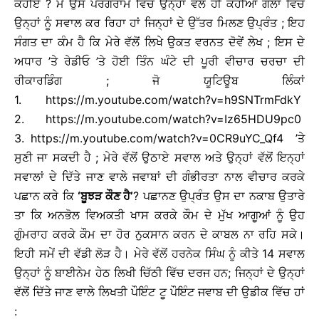
ਕਹੀਏ ? ਮੈਂ ਉਸ ਪਰੋਗਰਾਮ ਵਿੱਚ ਉਨ੍ਹਾਂ ਵੱਲੋਂ ਹੀ ਕਹੀਆਂ ਗੱਲਾਂ ਵਿੱਚੋਂ
ਉਨ੍ਹਾਂ ਨੂੰ ਸਵਾਲ ਕਰ ਰਿਹਾ ਹਾਂ ਜਿਨ੍ਹਾਂ ਦੇ ਉੱਤਰ ਮਿਲਣ ਉਪ੍ਰੰਤ ; ਇਹ
ਸੰਗਤ ਦਾ ਕੰਮ ਹੈ ਕਿ ਮੇਰੇ ਵੱਲੋਂ ਲਿਖੇ ਉਕਤ ਵਰਨਤ ਦੋਵੇਂ ਲੇਖ ; ਇਸ ਦੇ
ਅਧਾਰ ’ਤੇ ਰੇਡੀਓ ’ਤੇ ਹੋਈ ਤਿੰਨ ਘੰਟੇ ਦੀ ਪੂਰੀ ਵੀਚਾਰ ਚਰਚਾ ਦੀ
ਰੀਕਾਰਡਿੰਗ ; ਜੋ ਯੂਟਿਊਬ ਲਿੰਕਾਂ
1.
https://m.youtube.com/watch?v=h9SNTrmFdkY
2.
https://m.youtube.com/watch?v=Iz65HDU9pc0
3.
https://m.youtube.com/watch?v=0CR9uYC_Qf4
’ਤੇ
ਸੁਣੀ ਜਾ ਸਕਦੀ ਹੈ ; ਮੇਰੇ ਵੱਲੋਂ ਉਠਾਏ ਸਵਾਲ ਅਤੇ ਉਨ੍ਹਾਂ ਵੱਲੋਂ ਇਨ੍ਹਾਂ
ਸਵਾਲਾਂ ਦੇ ਦਿੱਤੇ ਜਾਣ ਵਾਲੇ ਜਵਾਬਾਂ ਦੀ ਗੰਭੀਰਤਾ ਨਾਲ ਵੀਚਾਰ ਕਰਕੇ
ਪਛਾਨ ਕਰੇ ਕਿ
‘ਬੂਝੜ ਕੌਣ ਹੈ’
? ਪਛਾਨਣ ਉਪ੍ਰੰਤ ਉਸ ਦਾ ਨਕਾਬ ਉਤਾਰੇ
ਤਾ ਕਿ ਅਨਭੋਲ ਵਿਅਕਤੀ ਖਾਸ ਕਰਕੇ ਕੌਮ ਦੇ ਮੁੱਖ ਆਗੂਆਂ ਨੂੰ ਉਹ
ਗੁੰਮਰਾਹ ਕਰਕੇ ਕੌਮ ਦਾ ਹੋਰ ਨੁਕਸਾਨ ਕਰਨ ਦੇ ਕਾਬਲ ਨਾ ਰਹਿ ਸਕੇ।
ਇਹੀ ਸਮੇਂ ਦੀ ਵੱਡੀ ਲੋੜ ਹੈ। ਮੇਰੇ ਵੱਲੋਂ ਹਰਨੇਕ ਸਿੰਘ ਨੂੰ ਕੀਤੇ 14 ਸਵਾਲ
ਉਨ੍ਹਾਂ ਨੂੰ ਬਾਈਨੇਮ ਹੇਠ ਲਿਖੀ ਚਿੱਠੀ ਵਿੱਚ ਦਰਜ ਹਨ; ਜਿਨ੍ਹਾਂ ਦੇ ਉਨ੍ਹਾਂ
ਵੱਲੋਂ ਦਿੱਤੇ ਜਾਣ ਵਾਲੇ ਲਿਖਤੀ ਪੌਇੰਟ ਟੂ ਪੌਇੰਟ ਜਵਾਬ ਦੀ ਉਡੀਕ ਵਿੱਚ ਹਾਂ
: