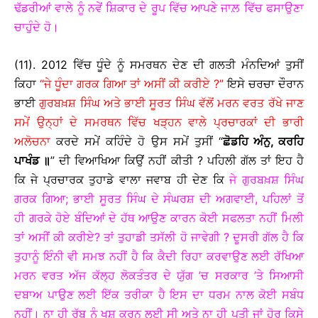
ਢੱਡਰੀਆਂ ਵਾਲੇ ਨੂੰ ਨਵੇਂ ਸ਼ਿਕਾਰ ਦੇ ਰੂਪ ਵਿੱਚ ਆਪਣੇ ਜਾਲ਼ ਵਿੱਚ ਫਸਾਉਣਾ
ਚਾਹੁੰਦੇ ਹੋ।
(11). 2012 ਵਿੱਚ ਧੂੰਦੇ ਨੂੰ ਸਮਰਥਨ ਦੇਣ ਦੀ ਗਲਤੀ ਮੰਨਦਿਆਂ ਤੁਸੀਂ
ਕਿਹਾ
“ਜੇ ਧੂੰਦਾ ਗਰਕ ਗਿਆ ਤਾਂ ਅਸੀਂ ਕੀ ਕਰੀਏ ?”
ਇਸੇ ਚਰਚਾ ਦੌਰਾਨ
ਭਾਈ
ਗੁਰਬਖ਼ਸ਼ ਸਿੰਘ ਅਤੇ ਭਾਈ ਸੂਰਤ ਸਿੰਘ ਵੱਲੋਂ ਮਰਨ ਵਰਤ ਰੱਖੇ ਜਾਣ
ਸਮੇਂ ਉਨ੍ਹਾਂ ਦੇ ਸਮਰਥਨ ਵਿੱਚ ਖੜ੍ਹਨ ਵਾਲੇ ਪ੍ਰਚਾਰਕਾਂ ਦੀ ਭਾਰੀ
ਅਲੋਚਨਾ
ਕਰਦੇ ਸਮੇਂ ਕਹਿੰਦੇ ਹੋ ਉਸ ਸਮੇਂ ਤੁਸੀਂ “
ਛੋਡਹਿ ਅੰਨੁ
, ਕਰਹਿ
ਪਾਖੰਡ
॥
” ਦੀ ਵਿਆਖਿਆ ਕਿਉਂ ਨਹੀਂ ਕੀਤੀ ? ਪਹਿਲੀ ਗੱਲ ਤਾਂ ਇਹ ਹੈ
ਕਿ ਜੇ ਪ੍ਰਚਾਰਕ ਤੁਹਾਡੇ ਵਾਲਾ ਜਵਾਬ ਹੀ ਦੇਣ ਕਿ
ਜੇ ਗੁਰਬਖ਼ਸ਼ ਸਿੰਘ
ਗਰਕ ਗਿਆ; ਭਾਈ ਸੂਰਤ ਸਿੰਘ ਦੇ ਸੰਘਰਸ਼ ਦੀ ਅਗਵਾਈ, ਪਹਿਲਾਂ ਤੋਂ
ਹੀ ਗਰਕੇ ਹੋਏ ਬੰਦਿਆਂ ਦੇ ਹੱਥ ਆਉਣ ਕਾਰਨ ਕੋਈ ਸਫਲਤਾ ਨਹੀਂ ਮਿਲੀ
ਤਾਂ ਅਸੀਂ ਕੀ ਕਰੀਏ? ਤਾਂ ਤੁਹਾਡੀ ਤਸੱਲੀ ਹੋ ਜਾਵੇਗੀ ? ਦੂਸਰੀ ਗੱਲ ਹੈ ਕਿ
ਤੁਹਾਨੂੰ ਇੰਨੀ ਵੀ ਸਮਝ ਨਹੀਂ ਹੈ ਕਿ ਕੈਦੀ ਰਿਹਾ ਕਰਵਾਉਣ ਲਈ ਰੱਖਿਆ
ਮਰਨ ਵਰਤ ਅੱਜ ਕੱਲ੍ਹ ਲੋਕਤੰਤਰ ਦੇ ਯੁੱਗ ’ਚ ਸਰਕਾਰ ’ਤੇ ਸਿਆਸੀ
ਦਬਾਅ ਪਾਉਣ ਲਈ ਇੱਕ ਤਰੀਕਾ ਹੈ ਇਸ ਦਾ ਧਰਮ ਨਾਲ ਕੋਈ ਸਬੰਧ
ਨਹੀਂ। ਨਾ ਹੀ ਰੱਬ ਨੂੰ ਖੁਸ਼ ਕਰਨ ਲਈ ਸੀ ਅਤੇ ਨਾ ਹੀ ਪਤੀ ਜਾਂ ਹੋਰ ਕਿਸੇ