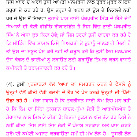
ਜਿਸ ਖ਼ਬਰ ਦੇ ਅਰਥ ਤੁਸੀਂ ਆਪਣੀ ਮਨਮਰਜੀ ਨਾਲ ਤ੍ਰੋੜ ਮ੍ਰੋੜ ਕੇ ਇਸ
ਤਰ੍ਹਾਂ ਦੇ ਕਰ ਰਹੇ ਹੋ, ਉਸ ਤਰ੍ਹਾਂ ਦੇ ਅਰਥ ਤਾਂ ਉਸ ਦੇ ਨਿਕਲਦੇ ਨਹੀਂ
ਪਰ ਜੇ ਉਸ ਤੋਂ ਇਲਾਵਾ
ਤੁਹਾਡੇ ਪਾਸ ਭਾਈ ਪੰਥਪ੍ਰੀਤ ਸਿੰਘ ਦੇ ਐਸੇ ਦੋਵੇਂ
ਬਿਆਨਾਂ ਦੀ ਕੋਈ ਵੀਡੀਓ ਰੀਕਾਰਡਿੰਗ ਹੈ ਜਿਸ ਵਿੱਚ ਭਾਈ ਪੰਥਪ੍ਰੀਤ
ਸਿੰਘ ਨੇ ਐਸਾ ਕੁਝ ਕਿਹਾ ਹੋਵੇ; ਜਾਂ ਜਿਸ ਤਰ੍ਹਾਂ ਤੁਸੀਂ ਦਾਹਵਾ ਕਰ ਰਹੇ ਹੋ
ਕਿ ਮੀਟਿੰਗ ਵਿੱਚ ਸ਼ਾਮਲ ਕਿਸੇ ਵਿਅਕਤੀ ਤੋਂ ਤੁਹਾਨੂੰ ਜਾਣਕਾਰੀ ਮਿਲੀ ਹੈ
ਤਾਂ ਉਸ ਦਾ ਸਬੂਤ ਪੇਸ਼ ਕਰੋ ਨਹੀਂ ਤਾਂ ਕਬੂਲ ਕਰੋ ਕਿ ਤੁਸੀਂ ਇਹ ਮਨਘੜਤ
ਦੋਸ਼ ਕੇਵਲ ਦੋ ਭਾਈਆਂ ਨੂੰ ਲੜਾਉਣ ਲਈ ਗਰਾਊਂਡ ਤਿਆਰ ਕਰਨ ਵਾਸਤੇ
ਕਮੀਨਗੀ ਤੇ ਹਰਾਮਜ਼ਾਦਗੀ ਕਰ ਰਹੇ ਹੋ।
(4). ਤੁਸੀਂ
ਪ੍ਰਚਾਰਕਾਂ ਵੱਲੋਂ ’ਆਪ’ ਦਾ ਸਮਰਥਨ ਕਰਨ ਦੇ ਫੈਸਲੇ ਨੂੰ
ਉਨ੍ਹਾਂ ਵੱਲੋਂ ਕੀਤੀ ਵੱਡੀ ਗਲਤੀ ਦੇ ਤੌਰ ’ਤੇ ਪੇਸ਼ ਕਰਕੇ ਉਨ੍ਹਾਂ ਦੀ ਖਿੱਲੀ
ਉਡਾ ਰਹੇ ਹੋ।
ਮੇਰਾ ਜਵਾਬ ਹੈ ਕਿ ਤਕਰੀਬਨ ਸਾਰੀ ਕੌਮ ਇਹ ਮੰਨ ਰਹੀ
ਹੈ ਕਿ ਕੌਮ ਦਾ ਜਿੰਨਾ ਨੁਕਸਾਨ ਬਾਦਲ-ਧੁੰਮਾ ਜੋੜੀ ਨੇ ਆਰਐੱਸਐੱਸ ਤੇ
ਡੇਰਾਵਾਦ ਨਾਲ ਮਿਲ ਕੇ ਕੀਤਾ ਹੈ; ਇਤਨਾ ਨੁਕਸਾਨ ਅੱਜ ਤੱਕ ਹੋਰ ਕਿਸੇ ਨੇ
ਨਹੀਂ ਕੀਤਾ, ਇਸ ਲਈ ਇਸ ਜੋੜੀ ਤੋਂ ਪੰਜਾਬ ਸਰਕਾਰ ਅਤੇ ਖਾਸ ਕਰਕੇ
ਸ਼੍ਰੋਮਣੀ ਕਮੇਟੀ ਅਜਾਦ ਕਰਵਾਉਣਾ ਸਮੇਂ ਦੀ ਮੁੱਖ ਲੋੜ ਹੈ। ਦੂਸਰੀ ਲੋੜ