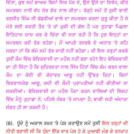
ਦਿੱਤਾ, ਕੁਝ ਸਮੇਂ ਬਾਅਦ ਬਿਨਾਂ ਸਿਰ ਪੈਰ ਦੇ, ਉਸੇ ਉਸੇ ਦਾ ਵਿਰੋਧ, ਕੀਤੇ
ਸਮਰਥਨ ਨਾਲੋਂ ਵੱਧ ਜੋਰ ਸ਼ੋਰ ਨਾਲ ਕੀਤਾ। ਥੋੜ੍ਹੇ ਸਮੇਂ ਤੋਂ ਤੁਸੀਂ ਭਾਈ
ਰਣਜੀਤ ਸਿੰਘ ਜੀ ਢੱਡਰੀਆਂ ਵਾਲੇ ਦਾ ਸਮਰਥਨ ਕਰਨਾ ਸ਼ੁਰੂ ਕੀਤਾ ਹੈ ਜੋ
ਮੇਰੇ ਲਈ ਵਕਤੀ ਤੌਰ ’ਤੇ ਤਾਂ ਖ਼ੁਸ਼ੀ ਦੀ ਗੱਲ ਹੈ ਪਰ ਤੁਹਾਡਾ ਪਿਛਲਾ
ਇਤਿਹਾਸ ਯਾਦ ਕਰ ਕੇ ਚਿੰਤਾ ਵੀ ਸਤਾ ਰਹੀ ਹੈ ਕਿ ਹੁਣ ਇਨ੍ਹਾਂ ਦਾ
ਸਮਰਥਨ ਕਦੋਂ ਤੱਕ ਰਹੇਗਾ। ਮੈਂ ਆਪਣੇ ਤਜਰਬੇ ਦੇ ਅਧਾਰ ’ਤੇ ਕਹਿ
ਸਕਦਾ ਹਾਂ ਕਿ ਲੰਮੇ ਸਮੇਂ ਤੱਕ ਜਾਰੀ ਨਹੀਂ ਰਹੇਗਾ। ਕੀ ਇਸ ਤਰ੍ਹਾਂ ਕਰਕੇ
ਤੁਸੀਂ ਕੌਮ ਵਿੱਚ ਬੇਵਿਸ਼ਵਾਸੀ ਦਾ ਮਹੌਲ ਨਹੀਂ ਬਣਾ ਰਹੇ? ਇਹ ਬੇਵਿਸ਼ਵਾਸੀ
ਦਾ ਹੀ ਸਿੱਟਾ ਹੈ ਕਿ ਸੁਹਿਰਦਤਾ ਨਾਲ ਸਿੱਖ ਹਿੱਤਾਂ ਵਿੱਚ ਕੰਮ ਕਰਨ ਵਾਲਾ
ਕੌਮ ਦਾ ਕੋਈ ਵੀ ਕੱਦਾਵਰ ਆਗੂ ਨਹੀਂ ਉੱਭਰ ਰਿਹਾ। ਬਿਨਾਂ
ਵਿਸ਼ਵਾਸਯੋਗ ਆਗੂ, ਕਦੀ ਵੀ ਕੌਮੀ ਪ੍ਰਾਪਤੀਆਂ ਨਹੀਂ ਕੀਤੀਆਂ ਜਾ
ਸਕਦੀਆਂ। ਬੇਵਿਸ਼ਵਾਸੀ ਦਾ ਮਹੌਲ ਪੈਦਾ ਕਰਨ ਵਾਲਿਆਂ ਦੀ ਲਿਸਟ
ਵਿੱਚ ਮੈਨੂੰ ਤੁਹਾਡਾ ਨੰ: ਪਹਿਲੇ ਨੰਬਰ ’ਤੇ ਜਾਪਦਾ ਹੈ; ਬਾਕੀ ਸਹੀ ਅੰਦਾਜ਼ਾ
ਸੰਗਤ ਹੀ ਲਾ ਸਕਦੀ ਹੈ।
(8). ਧੂੰਦੇ ਨੂੰ ਅਕਾਲ ਤਖ਼ਤ ’ਤੇ ਪੇਸ਼ ਕਰਾਉਣ ਸਮੇਂ ਤੁਸੀਂ
ਇਸ ਤਰ੍ਹਾਂ ਦੀ
ਨੀਤੀ ਬਣਾਈ ਸੀ ਕਿ ਧੂੰਦਾ ਇੱਕ ਵਾਰ ਪੇਸ਼ ਹੋ ਕੇ ਮੁਆਫੀ ਮੰਗ ਕੇ ਤਨਖ਼ਾਹ