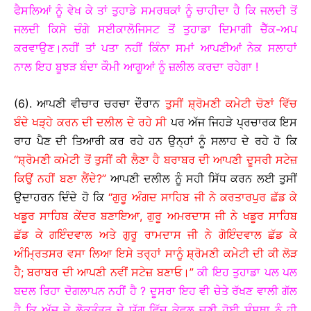
ਫੈਸਲਿਆਂ ਨੂੰ ਵੇਖ ਕੇ ਤਾਂ ਤੁਹਾਡੇ ਸਮਰਥਕਾਂ ਨੂੰ ਚਾਹੀਦਾ ਹੈ ਕਿ ਜਲਦੀ ਤੋਂ
ਜਲਦੀ ਕਿਸੇ ਚੰਗੇ ਸਈਕਾਲੋਜਿਸਟ ਤੋਂ ਤੁਹਾਡਾ ਦਿਮਾਗੀ ਚੈੱਕ-ਅਪ
ਕਰਵਾਉਣ।ਨਹੀਂ ਤਾਂ ਪਤਾ ਨਹੀਂ ਕਿੰਨਾ ਸਮਾਂ ਆਪਣੀਆਂ ਨੇਕ ਸਲਾਹਾਂ
ਨਾਲ ਇਹ ਬੂਝੜ ਬੰਦਾ ਕੌਮੀ ਆਗੂਆਂ ਨੂੰ ਜ਼ਲੀਲ ਕਰਦਾ ਰਹੇਗਾ !
(6). ਆਪਣੀ ਵੀਚਾਰ ਚਰਚਾ ਦੌਰਾਨ
ਤੁਸੀਂ ਸ਼੍ਰੋਮਣੀ ਕਮੇਟੀ ਚੋਣਾਂ ਵਿੱਚ
ਬੰਦੇ ਖੜ੍ਹੇ ਕਰਨ ਦੀ ਦਲੀਲ ਦੇ ਰਹੇ ਸੀ
ਪਰ ਅੱਜ ਜਿਹੜੇ ਪ੍ਰਚਾਰਕ ਇਸ
ਰਾਹ ਪੈਣ ਦੀ ਤਿਆਰੀ ਕਰ ਰਹੇ ਹਨ ਉਨ੍ਹਾਂ ਨੂੰ ਸਲਾਹ ਦੇ ਰਹੇ ਹੋ ਕਿ
“ਸ਼੍ਰੋਮਣੀ ਕਮੇਟੀ ਤੋਂ ਤੁਸੀਂ ਕੀ ਲੈਣਾ ਹੈ ਬਰਾਬਰ ਦੀ ਆਪਣੀ ਦੂਸਰੀ ਸਟੇਜ਼
ਕਿਉਂ ਨਹੀਂ ਬਣਾ ਲੈਂਦੇ?”
ਆਪਣੀ ਦਲੀਲ ਨੂੰ ਸਹੀ ਸਿੱਧ ਕਰਨ ਲਈ ਤੁਸੀਂ
ਉਦਾਹਰਨ ਦਿੰਦੇ ਹੋ ਕਿ
“ਗੁਰੂ ਅੰਗਦ ਸਾਹਿਬ ਜੀ ਨੇ ਕਰਤਾਰਪੁਰ ਛੱਡ ਕੇ
ਖਡੂਰ ਸਾਹਿਬ ਕੇਂਦਰ ਬਣਾਇਆ, ਗੁਰੂ ਅਮਰਦਾਸ ਜੀ ਨੇ ਖਡੂਰ ਸਾਹਿਬ
ਛੱਡ ਕੇ ਗਇੰਦਵਾਲ ਅਤੇ ਗੁਰੂ ਰਾਮਦਾਸ ਜੀ ਨੇ ਗੋਇੰਦਵਾਲ ਛੱਡ ਕੇ
ਅੰਮ੍ਰਿਤਸਰ ਵਸਾ ਲਿਆ ਇਸੇ ਤਰ੍ਹਾਂ ਸਾਨੂੰ ਸ਼੍ਰੋਮਣੀ ਕਮੇਟੀ ਦੀ ਕੀ ਲੋੜ
ਹੈ; ਬਰਾਬਰ ਦੀ ਆਪਣੀ ਨਵੀਂ ਸਟੇਜ਼ ਬਣਾਓ।”
ਕੀ ਇਹ ਤੁਹਾਡਾ ਪਲ ਪਲ
ਬਦਲ ਰਿਹਾ ਦੋਗਲਾਪਨ ਨਹੀਂ ਹੈ ? ਦੂਸਰਾ ਇਹ ਵੀ ਚੇਤੇ ਰੱਖਣ ਵਾਲੀ ਗੱਲ
ਹੈ ਕਿ ਅੱਜ ਦੇ ਲੋਕਤੰਤਰ ਦੇ ਯੁੱਗ ਵਿੱਚ ਕੇਵਲ ਚੁਣੀ ਹੋਈ ਸੰਸਥਾ ਨੂੰ ਹੀ