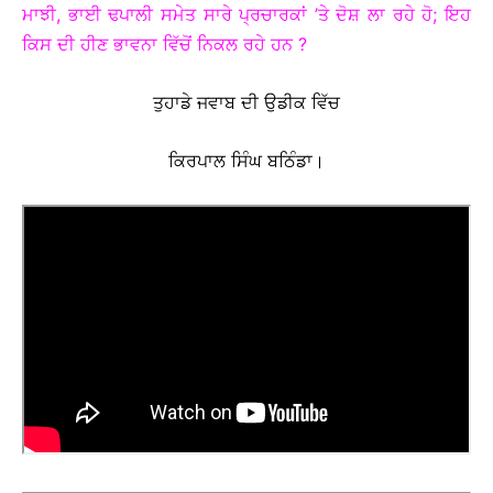
ਮਾਝੀ, ਭਾਈ ਢਪਾਲੀ ਸਮੇਤ ਸਾਰੇ ਪ੍ਰਚਾਰਕਾਂ ’ਤੇ ਦੋਸ਼ ਲਾ ਰਹੇ ਹੋ; ਇਹ
ਕਿਸ ਦੀ ਹੀਣ ਭਾਵਨਾ ਵਿੱਚੋਂ ਨਿਕਲ ਰਹੇ ਹਨ ?
ਤੁਹਾਡੇ ਜਵਾਬ ਦੀ ਉਡੀਕ ਵਿੱਚ
ਕਿਰਪਾਲ ਸਿੰਘ ਬਠਿੰਡਾ।