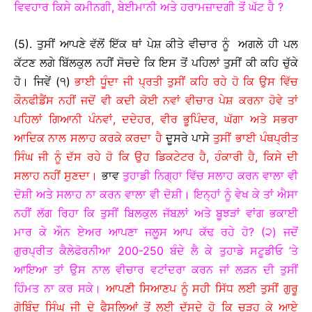
ਵਿਵਹਾਰ ਕਿਸੇ ਕਮੀਨਗੀ, ਬੇਈਮਾਨੀ ਅਤੇ ਹਰਾਮਜ਼ਾਦਗੀ ਤੋਂ ਘੱਟ ਹੈ ?
(5). ਤੁਸੀਂ ਆਪਣੇ ਵੱਲੋਂ ਇੱਕ ਥਾਂ ਪੇਸ਼ ਕੀਤੇ ਵੀਚਾਰ ਨੂੰ ਅਗਲੇ ਹੀ ਪਲ
ਕੱਟਣ ਲਗੇ ਬਿੱਲਕੁਲ ਨਹੀਂ ਸੋਚਦੇ ਕਿ ਇਸ ਤੋਂ ਪਹਿਲਾਂ ਤੁਸੀਂ ਕੀ ਕਹਿ ਚੁੱਕੇ
ਹੋ। ਜਿਵੇਂ (੧)
ਭਾਈ ਧੂੰਦਾ ਜੀ ਪ੍ਰਤੀ ਤੁਸੀਂ ਕਹਿ ਰਹੇ ਹੋ ਕਿ ਉਸ ਵਿੱਚ
ਕੌਨਫੀਡੈਂਸ ਨਹੀਂ ਜਦੋਂ ਵੀ ਕਦੀ ਕੋਈ ਨਵਾਂ ਵੀਚਾਰ ਪੇਸ਼ ਕਰਨਾ ਹੋਵੇ ਤਾਂ
ਪਹਿਲਾਂ ਗਿਆਨੀ ਪੰਨਵਾਂ, ਦਦੇਹਰ, ਵੀਰ ਭੂਪਿੰਦਰ, ਘੱਗਾ ਅਤੇ ਸਭਰਾ
ਆਦਿਕ ਨਾਲ ਸਲਾਹ ਕਰਕੇ ਕਰਦਾ ਹੈ
ਦੂਸਰੇ ਪਾਸੇ
ਤੁਸੀਂ ਭਾਈ ਪੰਥਪ੍ਰੀਤ
ਸਿੰਘ ਜੀ ਨੂੰ ਦੱਸ ਰਹੇ ਹੋ ਕਿ ਉਹ ਡਿਕਟੇਟਰ ਹੈ, ਹੰਕਾਰੀ ਹੈ, ਕਿਸੇ ਦੀ
ਸਲਾਹ ਨਹੀਂ ਸੁਣਦਾ।
ਭਾਵ
ਤੁਹਾਡੀ ਨਿਗ੍ਹਾ ਵਿੱਚ ਸਲਾਹ ਕਰਨ ਵਾਲਾ ਵੀ
ਦੋਸ਼ੀ ਅਤੇ ਸਲਾਹ ਨਾ ਕਰਨ ਵਾਲਾ ਵੀ ਦੋਸ਼ੀ। ਇਨ੍ਹਾਂ ਨੂੰ ਵੇਖ ਕੇ ਤਾਂ ਐਸਾ
ਨਹੀਂ ਲੱਗ ਰਿਹਾ ਕਿ ਤੁਸੀਂ ਬਿਲਕੁਲ ਜੱਬਲ਼ਾਂ ਅਤੇ ਬੂਝੜਾਂ ਵਾਂਗ ਭਕਾਈ
ਮਾਰ ਕੇ ਔਨ ਏਅਰ ਆਪਣਾ ਜਲੂਸ ਆਪ ਕੱਢ ਰਹੇ ਹੋ? (੨) ਜਦੋਂ
ਗੁਰਪ੍ਰੀਤ ਕੈਲੇਫੋਰਨੀਆ 200-250 ਬੰਦੇ ਲੈ ਕੇ ਤੁਹਾਡੇ ਸਟੂਡੀਓ ’ਤੇ
ਆਇਆ ਤਾਂ ਉਸ ਨਾਲ ਵੀਚਾਰ ਵਟਾਂਦਰਾ ਕਰਨ ਜਾਂ ਲੜਨ ਦੀ ਤੁਸੀਂ
ਹਿੰਮਤ ਨਾ ਕਰ ਸਕੇ।
ਆਪਣੀ ਸਿਆਣਪ ਨੂੰ ਸਹੀ ਸਿੱਧ ਲਈ ਤੁਸੀਂ ਗੁਰੂ
ਗੋਬਿੰਦ ਸਿੰਘ ਜੀ ਦੇ ਫੈਸਲਿਆਂ ਤੋਂ ਲਈ ਦੱਸਦੇ ਹੋ ਕਿ ਚੜ੍ਹ ਕੇ ਆਏ