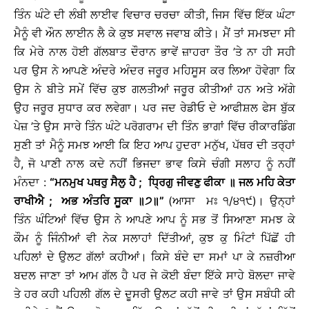
ਤਿੰਨ ਘੰਟੇ ਦੀ ਲੰਬੀ ਲਾਈਵ ਵਿਚਾਰ ਚਰਚਾ ਕੀਤੀ, ਜਿਸ ਵਿੱਚ ਇੱਕ ਘੰਟਾ
ਮੈਨੂੰ ਵੀ ਔਨ ਲਾਈਨ ਲੈ ਕੇ ਕੁਝ ਸਵਾਲ ਜਵਾਬ ਕੀਤੇ। ਮੈਂ ਤਾਂ ਸਮਝਦਾ ਸੀ
ਕਿ ਮੇਰੇ ਨਾਲ ਹੋਈ ਗੱਲਬਾਤ ਦੌਰਾਨ ਭਾਵੇਂ ਜ਼ਾਹਰਾ ਤੌਰ ’ਤੇ ਨਾ ਹੀ ਸਹੀ
ਪਰ ਉਸ ਨੇ ਆਪਣੇ ਅੰਦਰੇ ਅੰਦਰ ਜਰੂਰ ਮਹਿਸੂਸ ਕਰ ਲਿਆ ਹੋਵੇਗਾ ਕਿ
ਉਸ ਨੇ ਬੀਤੇ ਸਮੇਂ ਵਿੱਚ ਕੁਝ ਗਲਤੀਆਂ ਜਰੂਰ ਕੀਤੀਆਂ ਹਨ ਅਤੇ ਅੱਗੇ
ਉਹ ਜਰੂਰ ਸੁਧਾਰ ਕਰ ਲਵੇਗਾ। ਪਰ ਜਦ ਰੇਡੀਓ ਦੇ ਆਫੀਸ਼ਲ ਫੇਸ ਬੁੱਕ
ਪੇਜ਼ ’ਤੇ ਉਸ ਸਾਰੇ ਤਿੰਨ ਘੰਟੇ ਪਰੋਗਰਾਮ ਦੀ ਤਿੰਨ ਭਾਗਾਂ ਵਿੱਚ ਰੀਕਾਰਡਿੰਗ
ਸੁਣੀ ਤਾਂ ਮੈਨੂੰ ਸਮਝ ਆਈ ਕਿ ਇਹ ਆਪ ਹੁਦਰਾ ਮਨੁੱਖ, ਪੱਥਰ ਦੀ ਤਰ੍ਹਾਂ
ਹੈ, ਜੋ ਪਾਣੀ ਨਾਲ ਕਦੇ ਨਹੀਂ ਭਿਜਦਾ ਭਾਵ ਕਿਸੇ ਚੰਗੀ ਸਲਾਹ ਨੂੰ ਨਹੀਂ
ਮੰਨਦਾ :
“ਮਨਮੁਖ ਪਥਰੁ ਸੈਲੁ ਹੈ
; ਧ੍ਰਿਗੁ ਜੀਵਣੁ ਫੀਕਾ
॥
ਜਲ ਮਹਿ ਕੇਤਾ
ਰਾਖੀਐ
; ਅਭ ਅੰਤਰਿ ਸੂਕਾ
॥
੭
॥
”
(ਆਸਾ ਮਃ ੧/੪੧੯)। ਉਨ੍ਹਾਂ
ਤਿੰਨ ਘੰਟਿਆਂ ਵਿੱਚ ਉਸ ਨੇ ਆਪਣੇ ਆਪ ਨੂੰ ਸਭ ਤੋਂ ਸਿਆਣਾ ਸਮਝ ਕੇ
ਕੌਮ ਨੂੰ ਜਿੰਨੀਆਂ ਵੀ ਨੇਕ ਸਲਾਹਾਂ ਦਿੱਤੀਆਂ, ਕੁਝ ਕੁ ਮਿੰਟਾਂ ਪਿੱਛੋਂ ਹੀ
ਪਹਿਲਾਂ ਦੇ ਉਲਟ ਗੱਲਾਂ ਕਹੀਆਂ। ਕਿਸੇ ਬੰਦੇ ਦਾ ਸਮਾਂ ਪਾ ਕੇ ਨਜ਼ਰੀਆ
ਬਦਲ ਜਾਣਾ ਤਾਂ ਆਮ ਗੱਲ ਹੈ ਪਰ ਜੇ ਕੋਈ ਬੰਦਾ ਇੱਕੇ ਸਾਹੇ ਬੋਲਦਾ ਜਾਵੇ
ਤੇ ਹਰ ਕਹੀ ਪਹਿਲੀ ਗੱਲ ਦੇ ਦੂਸਰੀ ਉਲਟ ਕਹੀ ਜਾਵੇ ਤਾਂ ਉਸ ਸਬੰਧੀ ਕੀ