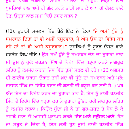
ਤੁਹਾਡੇ ਵਰਗੇ ਜਬਲੀਆਂ ਮਾਰਨ ਵਾਲਿਆਂ ਦੇ ਗਰੁੱਪ, ਜਿਨ੍ਹਾਂ ਵਿੱਚ
ਖੁਸਰਿਆਂ ਵਾਙ ਆਪੇ ਹੀ ਗੱਲ ਕਰਕੇ ਤਾੜੀ ਮਾਰ ਕੇ ਆਪ ਹੀ ਹੱਸਣ ਵਾਲੇ
ਹੋਣ, ਉਨ੍ਹਾਂ ਨਾਲ ਸਮਾਂ ਕਿਉਂ ਨਸ਼ਟ ਕਰਨ ?
(10). ਤੁਹਾਡੀ ਮਜ਼ਲਸ ਵਿੱਚ ਬੈਠੇ ਇੱਕ ਨੇ ਕਿਹਾ
“ਜੇ ਅਸੀਂ ਧੂੰਦੇ ਨੂੰ
ਸਮਰਥਨ ਦਿੱਤਾ ਤਾਂ ਵੀ ਅਸੀਂ ਕਸੂਰਵਾਰ, ਜੇ ਅੱਜ ਉਸ ਦਾ ਵਿਰੋਧ ਕਰ
ਰਹੇ ਹਾਂ ਤਾਂ ਵੀ ਅਸੀਂ ਕਸੂਰਵਾਰ।”
ਦੂਸਰਿਆਂ ਨੂੰ ਬੂਝੜ ਦੱਸਣ ਵਾਲੇ
ਹਰਨੇਕ ਸਿੰਘ ਜੀਓ !
ਉਸ ਸਮੇਂ ਧੂੰਦੇ ਨੂੰ ਸਮਰਥਨ ਦੇਣ ਦਾ ਤੁਹਾਡਾ ਭਾਵ
ਸੀ ਉਸ ਨੂੰ ਪ੍ਰੋ: ਦਰਸ਼ਨ ਸਿੰਘ ਦੇ ਵਿਰੋਧ ਵਿੱਚ ਖੜ੍ਹਾ ਕਰਕੇ ਜਾਗਰੂਕ
ਲਹਿਰ ਨੂੰ ਕਮਜੋਰ ਕਰਨਾ ਜਿਸ ਵਿੱਚ ਤੁਸੀਂ ਸਫਲ ਵੀ ਰਹੇ। (23 ਅਗਸਤ
ਦੀ ਲਾਈਵ ਚਰਚਾ ਦੌਰਾਨ ਤੁਸੀਂ ਖ਼ੁਦ ਵੀ ਧੂੰਦੇ ਦਾ ਸਮਰਥਨ ਅਤੇ ਪ੍ਰੋ:
ਦਰਸ਼ਨ ਸਿੰਘ ਦਾ ਵਿਰੋਧ ਕਰਨ ਦੀ ਗਲਤੀ ਵੀ ਕਬੂਲ ਕਰ ਲਈ ਹੈ।) ਪਰ
ਅੱਜ ਇਸ ਦਾ ਵਿਰੋਧ ਕਰਨ ਦਾ ਤੁਹਾਡਾ ਭਾਵ ਹੈ, ਇਸ ਨੂੰ ਭਾਈ ਰਣਜੀਤ
ਸਿੰਘ ਦੇ ਵਿਰੋਧ ਵਿੱਚ ਖੜ੍ਹਾ ਕਰ ਕੇ ਦੁਬਾਰਾ ਉੱਭਰ ਰਹੀ ਜਾਗਰੂਕ ਲਹਿਰ
ਨੂੰ ਕਮਜੋਰ ਕਰਨਾ। ਕਿਉਂਕ ਧੂੰਦਾ ਜੀ ਨੇ ਤਾਂ ਗੁਰ-ਸ਼ਬਦ ਤੋਂ ਸੇਧ ਲੈ ਕੇ
ਤੁਹਾਡੇ ਜਾਲ਼ ’ਚੋਂ ਅਜਾਦੀ ਪ੍ਰਾਪਤ ਕਰਕੇ
‘ਦੇਰ ਆਏ ਦਰੁੱਸਤ ਆਏ’
ਹੋਣ
ਦਾ ਸਬੂਤ ਦੇ ਦਿੱਤਾ ਹੈ; ਇਸ ਲਈ ਹੁਣ ਤੁਸੀਂ ਭਾਈ ਰਣਜੀਤ ਸਿੰਘ