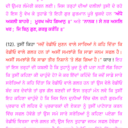
ਦੀ ਉਮਰ ਲੰਮੇਰੀ ਕਰਨ ਲਈ। ਜਿਸ ਤਰ੍ਹਾਂ ਦੀਆਂ ਦਲੀਲਾਂ ਤੁਸੀ ਦੇ ਰਹੋ
ਹੋ ਇਸ ਨੂੰ ਵੇਖ ਕੇ ਤੁਹਾਡੇ ’ਤੇ ਇਹੀ ਗੁਰ ਫ਼ੁਰਮਾਨ ਪੂਰੇ ਢੁਕਦੇ ਹਨ “
ਅੰਧੇ
ਅਕਲੀ ਬਾਹਰੇ
; ਮੂਰਖ ਅੰਧ ਗਿਆਨੁ
॥
” ਅਤੇ “
ਨਾਨਕ ! ਸੇ ਨਰ ਅਸਲਿ
ਖਰ
; ਜਿ ਬਿਨੁ ਗੁਣ, ਗਰਬੁ ਕਰੰਤਿ
॥
”
(12). ਤੁਸੀਂ ਕਿਹਾ
“ਜਦੋਂ ਰੇਡੀਓ ਸੁਣਨ ਵਾਲੇ ਸਾਰਿਆਂ ਨੇ ਕਹਿ ਦਿੱਤਾ ਕਿ
ਰੇਡੀਓ ਵਾਲੇ ਗਲਤ ਹਨ ਤਾਂ ਅਸੀਂ ਸਮਝਾਂਗੇ ਕਿ ਸਾਡਾ ਜਨਮ ਸਫਲ ਹੈ।
ਅਸੀਂ ਸਮਝਾਂਗੇ ਕਿ ਸਾਡਾ ਤੀਰ ਨਿਸ਼ਾਨੇ ’ਤੇ ਲੱਗ ਗਿਆ ਹੈ।”
ਯਾਰ !
ਇਹ
ਤਾਂ ਇਸ ਤਰ੍ਹਾਂ ਦੀ ਯਬਲੀ ਹੈ ਕਿ ਤੁਹਾਨੂੰ ਖ਼ੁਦ ਨੂੰ ਵੀ ਪਤਾ ਨਹੀਂ ਲੱਗ ਰਿਹਾ
ਕਿ ਤੁਸੀਂ ਕਹਿਣਾ ਕੀ ਚਾਹੁੰਦੇ ਹੋ? ਜੇ ਕਰ ਇੱਦਾਂ ਕਹਿੰਦੇ ਕਿ ਜਦੋਂ ਸਾਡੇ ਸਾਰੇ
ਸਰੋਤਿਆਂ ਨੇ ਕਹਿ ਦਿੱਤਾ ਕਿ ਰੇਡੀਓ ਵਾਲੇ ਗਲਤ ਹਨ ਤਾਂ ਉਸ ਵੇਲੇ ਰੇਡੀਓ
ਬੰਦ ਕਰ ਦੇਵਾਂਗੇ ਤਾਂ ਕੁਝ ਗੱਲ ਬਣਦੀ ਜਾਂ ਇਸ ਤਰ੍ਹਾਂ ਮੰਨ ਲਵੋ ਕਿ ਤੁਸੀਂ
ਇਹ ਕਹਿਣਾ ਚਾਹੁੰਦੇ ਹੋ ਕਿ ਜਿਸ ਦਿਨ ਦੁਨੀਆਂ ਵਿੱਚ ਚੱਲ ਰਹੀ ਗੁਰਮਤਿ
ਪ੍ਰਚਾਰ ਦੀ ਲਹਿਰ ਦੇ ਪ੍ਰਚਾਰਕਾਂ ਦੀ ਏਕਤਾ ਨੂੰ ਤੁਸੀਂ ਪਾਟੋਧਾੜ ਕਰਨ
ਵਿੱਚ ਸਫਲ ਹੋਵੋਗੇ ਤਾਂ ਉਸ ਸਮੇ ਸਾਰੇ ਸਰੋਤਿਆਂ ਨੂੰ ਕਹਿਣਾ ਪਏਗਾ ਕਿ
ਰੇਡੀਓ ਵਿਰਸਾ ਵਾਲੇ ਗਲਤ ਸੀ; ਉਸ ਦਿਨ ਤੁਹਾਡਾ ਜਨਮ ਸਫਲ ਹੋਵੇਗਾ।