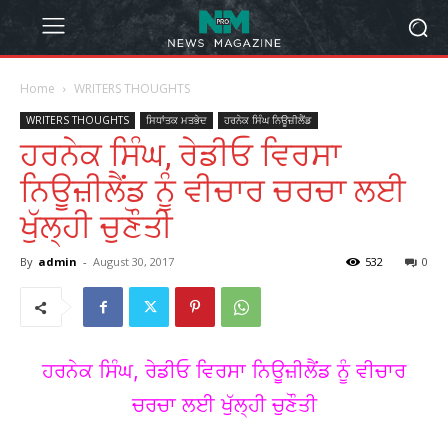
Home
WRITERS THOUGHTS
WRITERS THOUGHTS
ਸਿਧਾਂਤਕ ਮਤਭੇਦ
ਹਰਨੇਕ ਸਿੰਘ ਨਿਊਜ਼ੀਲੈਂਡ
ਹਰਨੇਕ ਸਿੰਘ, ਰੇਡੀਓ ਵਿਰਸਾ
ਨਿਊਜ਼ੀਲੈਂਡ ਨੂੰ ਵੀਚਾਰ ਚਰਚਾ ਲਈ
ਖੁੱਲ੍ਹੀ ਚੁਣੌਤੀ
By
admin
-
August 30, 2017
532
0
ਹਰਨੇਕ ਸਿੰਘ, ਰੇਡੀਓ ਵਿਰਸਾ ਨਿਊਜ਼ੀਲੈਂਡ ਨੂੰ ਵੀਚਾਰ
ਚਰਚਾ ਲਈ ਖੁੱਲ੍ਹੀ ਚੁਣੌਤੀ