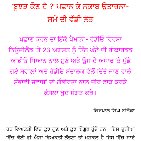
‘ਬੂਝੜ ਕੌਣ ਹੈ ?’ ਪਛਾਨ ਕੇ ਨਕਾਬ ਉਤਾਰਨਾ-
ਸਮੇਂ ਦੀ ਵੱਡੀ ਲੋੜ
ਪਛਾਣ ਕਰਨ ਦਾ ਇੱਕੋ ਪੈਮਾਨਾ- ਰੇਡੀਓ ਵਿਰਸਾ
ਨਿਊਜ਼ੀਲੈਂਡ ’ਤੇ 23 ਅਗਸਤ ਨੂੰ ਤਿੰਨ ਘੰਟੇ ਦੀ ਰੀਕਾਰਡਡ
ਆਡੀਓ ਧਿਆਨ ਨਾਲ ਸੁਣੋ ਅਤੇ ਉਸ ਦੇ ਅਧਾਰ ’ਤੇ ਪੁੱਛੇ
ਗਏ ਸਵਾਲਾਂ ਅਤੇ ਰੇਡੀਓ ਸੰਚਾਲਕ ਵੱਲੋਂ ਦਿੱਤੇ ਜਾਣ ਵਾਲੇ
ਸੰਭਾਵੀ ਜਵਾਬਾਂ ਦੀ ਗੰਭੀਰਤਾ ਨਾਲ ਚੀਰ ਫਾੜ ਕਰਕੇ
ਫੈਸਲਾ ਖ਼ੁਦ ਸੰਗਤ ਕਰੇ।
ਕਿਰਪਾਲ ਸਿੰਘ ਬਠਿੰਡਾ
ਹਰ ਵਿਅਕਤੀ ਵਿੱਚ ਕੁਝ ਗੁਣ ਅਤੇ ਕੁਝ ਔਗੁਣ ਹੁੰਦੇ ਹਨ। ਇਸ ਦੁਨੀਆਂ
ਵਿੱਚ ਕੋਈ ਵੀ ਐਸਾ ਵਿਅਕਤੀ ਲੱਭਣਾ ਤਾਂ ਮੁਸ਼ਕਲ ਹੈ ਜਿਸ ਵਿੱਚ ਸਾਰੇ