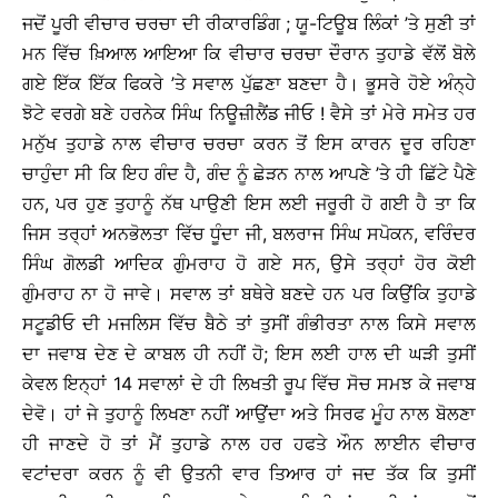
ਜਦੋਂ ਪੂਰੀ ਵੀਚਾਰ ਚਰਚਾ ਦੀ ਰੀਕਾਰਡਿੰਗ ; ਯੂ-ਟਿਊਬ ਲਿੰਕਾਂ ’ਤੇ ਸੁਣੀ ਤਾਂ
ਮਨ ਵਿੱਚ ਖ਼ਿਆਲ ਆਇਆ ਕਿ ਵੀਚਾਰ ਚਰਚਾ ਦੌਰਾਨ ਤੁਹਾਡੇ ਵੱਲੋਂ ਬੋਲੇ
ਗਏ ਇੱਕ ਇੱਕ ਫਿਕਰੇ ’ਤੇ ਸਵਾਲ ਪੁੱਛਣਾ ਬਣਦਾ ਹੈ। ਭੂਸਰੇ ਹੋਏ ਅੰਨ੍ਹੇ
ਝੋਟੇ ਵਰਗੇ ਬਣੇ ਹਰਨੇਕ ਸਿੰਘ ਨਿਊਜ਼ੀਲੈਂਡ ਜੀਓ ! ਵੈਸੇ ਤਾਂ ਮੇਰੇ ਸਮੇਤ ਹਰ
ਮਨੁੱਖ ਤੁਹਾਡੇ ਨਾਲ ਵੀਚਾਰ ਚਰਚਾ ਕਰਨ ਤੋਂ ਇਸ ਕਾਰਨ ਦੂਰ ਰਹਿਣਾ
ਚਾਹੁੰਦਾ ਸੀ ਕਿ ਇਹ ਗੰਦ ਹੈ, ਗੰਦ ਨੂੰ ਛੇੜਨ ਨਾਲ ਆਪਣੇ ’ਤੇ ਹੀ ਛਿੱਟੇ ਪੈਣੇ
ਹਨ, ਪਰ ਹੁਣ ਤੁਹਾਨੂੰ ਨੱਥ ਪਾਉਣੀ ਇਸ ਲਈ ਜਰੂਰੀ ਹੋ ਗਈ ਹੈ ਤਾ ਕਿ
ਜਿਸ ਤਰ੍ਹਾਂ ਅਨਭੋਲਤਾ ਵਿੱਚ ਧੂੰਦਾ ਜੀ, ਬਲਰਾਜ ਸਿੰਘ ਸਪੋਕਨ, ਵਰਿੰਦਰ
ਸਿੰਘ ਗੋਲਡੀ ਆਦਿਕ ਗੁੰਮਰਾਹ ਹੋ ਗਏ ਸਨ, ਉਸੇ ਤਰ੍ਹਾਂ ਹੋਰ ਕੋਈ
ਗੁੰਮਰਾਹ ਨਾ ਹੋ ਜਾਵੇ। ਸਵਾਲ ਤਾਂ ਬਥੇਰੇ ਬਣਦੇ ਹਨ ਪਰ ਕਿਉਂਕਿ ਤੁਹਾਡੇ
ਸਟੂਡੀਓ ਦੀ ਮਜਲਿਸ ਵਿੱਚ ਬੈਠੇ ਤਾਂ ਤੁਸੀਂ ਗੰਭੀਰਤਾ ਨਾਲ ਕਿਸੇ ਸਵਾਲ
ਦਾ ਜਵਾਬ ਦੇਣ ਦੇ ਕਾਬਲ ਹੀ ਨਹੀਂ ਹੋ; ਇਸ ਲਈ ਹਾਲ ਦੀ ਘੜੀ ਤੁਸੀਂ
ਕੇਵਲ ਇਨ੍ਹਾਂ 14 ਸਵਾਲਾਂ ਦੇ ਹੀ ਲਿਖਤੀ ਰੂਪ ਵਿੱਚ ਸੋਚ ਸਮਝ ਕੇ ਜਵਾਬ
ਦੇਵੋ। ਹਾਂ ਜੇ ਤੁਹਾਨੂੰ ਲਿਖਣਾ ਨਹੀਂ ਆਉਂਦਾ ਅਤੇ ਸਿਰਫ ਮੂੰਹ ਨਾਲ ਬੋਲਣਾ
ਹੀ ਜਾਣਦੇ ਹੋ ਤਾਂ ਮੈਂ ਤੁਹਾਡੇ ਨਾਲ ਹਰ ਹਫਤੇ ਔਨ ਲਾਈਨ ਵੀਚਾਰ
ਵਟਾਂਦਰਾ ਕਰਨ ਨੂੰ ਵੀ ਉਤਨੀ ਵਾਰ ਤਿਆਰ ਹਾਂ ਜਦ ਤੱਕ ਕਿ ਤੁਸੀਂ