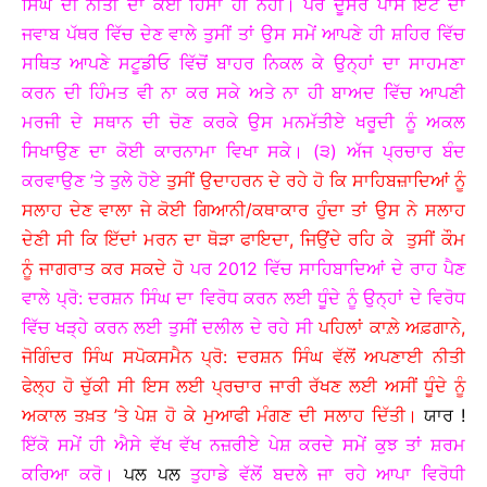
ਸਿੰਘ ਦੀ ਨੀਤੀ ਦਾ ਕੋਈ ਹਿੱਸਾ ਹੀ ਨਹੀਂ। ਪਰ ਦੂਸਰੇ ਪਾਸੇ ਇੱਟ ਦਾ
ਜਵਾਬ ਪੱਥਰ ਵਿੱਚ ਦੇਣ ਵਾਲੇ ਤੁਸੀਂ ਤਾਂ ਉਸ ਸਮੇਂ ਆਪਣੇ ਹੀ ਸ਼ਹਿਰ ਵਿੱਚ
ਸਥਿਤ ਆਪਣੇ ਸਟੂਡੀਓ ਵਿੱਚੋਂ ਬਾਹਰ ਨਿਕਲ ਕੇ ਉਨ੍ਹਾਂ ਦਾ ਸਾਹਮਣਾ
ਕਰਨ ਦੀ ਹਿੰਮਤ ਵੀ ਨਾ ਕਰ ਸਕੇ ਅਤੇ ਨਾ ਹੀ ਬਾਅਦ ਵਿੱਚ ਆਪਣੀ
ਮਰਜੀ ਦੇ ਸਥਾਨ ਦੀ ਚੋਣ ਕਰਕੇ ਉਸ ਮਨਮੱਤੀਏ ਖਰੂਦੀ ਨੂੰ ਅਕਲ
ਸਿਖਾਉਣ ਦਾ ਕੋਈ ਕਾਰਨਾਮਾ ਵਿਖਾ ਸਕੇ। (੩) ਅੱਜ ਪ੍ਰਚਾਰ ਬੰਦ
ਕਰਵਾਉਣ ’ਤੇ ਤੁਲੇ ਹੋਏ
ਤੁਸੀਂ ਉਦਾਹਰਨ ਦੇ ਰਹੇ ਹੋ ਕਿ ਸਾਹਿਬਜ਼ਾਦਿਆਂ ਨੂੰ
ਸਲਾਹ ਦੇਣ ਵਾਲਾ ਜੇ ਕੋਈ ਗਿਆਨੀ/ਕਥਾਕਾਰ ਹੁੰਦਾ ਤਾਂ ਉਸ ਨੇ ਸਲਾਹ
ਦੇਣੀ ਸੀ ਕਿ ਇੱਦਾਂ ਮਰਨ ਦਾ ਥੋੜਾ ਫਾਇਦਾ, ਜਿਉਂਦੇ ਰਹਿ ਕੇ ਤੁਸੀਂ ਕੌਮ
ਨੂੰ ਜਾਗਰਾਤ ਕਰ ਸਕਦੇ ਹੋ
ਪਰ 2012 ਵਿੱਚ ਸਾਹਿਬਾਦਿਆਂ ਦੇ ਰਾਹ ਪੈਣ
ਵਾਲੇ ਪ੍ਰੋ: ਦਰਸ਼ਨ ਸਿੰਘ ਦਾ ਵਿਰੋਧ ਕਰਨ ਲਈ ਧੂੰਦੇ ਨੂੰ ਉਨ੍ਹਾਂ ਦੇ ਵਿਰੋਧ
ਵਿੱਚ ਖੜ੍ਹੇ ਕਰਨ ਲਈ ਤੁਸੀਂ ਦਲੀਲ ਦੇ ਰਹੇ ਸੀ
ਪਹਿਲਾਂ ਕਾਲ਼ੇ ਅਫ਼ਗਾਨੇ,
ਜੋਗਿੰਦਰ ਸਿੰਘ ਸਪੋਕਸਮੈਨ ਪ੍ਰੋ: ਦਰਸ਼ਨ ਸਿੰਘ ਵੱਲੋਂ ਅਪਣਾਈ ਨੀਤੀ
ਫੇਲ੍ਹ ਹੋ ਚੁੱਕੀ ਸੀ ਇਸ ਲਈ ਪ੍ਰਚਾਰ ਜਾਰੀ ਰੱਖਣ ਲਈ ਅਸੀਂ ਧੂੰਦੇ ਨੂੰ
ਅਕਾਲ ਤਖ਼ਤ ’ਤੇ ਪੇਸ਼ ਹੋ ਕੇ ਮੁਆਫੀ ਮੰਗਣ ਦੀ ਸਲਾਹ ਦਿੱਤੀ।
ਯਾਰ !
ਇੱਕੋ ਸਮੇਂ ਹੀ ਐਸੇ ਵੱਖ ਵੱਖ ਨਜ਼ਰੀਏ ਪੇਸ਼ ਕਰਦੇ ਸਮੇਂ ਕੁਝ ਤਾਂ ਸ਼ਰਮ
ਕਰਿਆ ਕਰੋ।
ਪਲ ਪਲ
ਤੁਹਾਡੇ ਵੱਲੋਂ ਬਦਲੇ ਜਾ ਰਹੇ ਆਪਾ ਵਿਰੋਧੀ