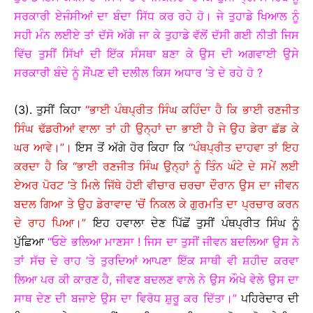
ਸਰਕਾਰੀ ਏਜੰਸੀਆਂ ਦਾ ਬੰਦਾ ਸਿੱਧ ਕਰ ਰਹੇ ਹੋ। ਜੇ ਤੁਹਾਡੇ ਖਿਆਲ ਨੂੰ
ਸਹੀ ਮੰਨ ਲਈਏ ਤਾਂ ਦੱਸੋ ਅੱਗੇ ਜਾ ਕੇ ਤੁਹਾਡੇ ਵੱਲੋਂ ਦੱਸੀ ਗਈ ਨੀਤੀ ਜਿਸ
ਵਿੱਚ ਤੁਸੀਂ ਸਿੱਖਾਂ ਦੀ ਇੱਕ ਸੰਸਥਾ ਬਣਾ ਕੇ ਉਸ ਦੀ ਅਗਵਾਈ ਉਸੇ
ਸਰਕਾਰੀ ਬੰਦੇ ਨੂੰ ਸੌਂਪਣ ਦੀ ਦਲੀਲ ਕਿਸ ਅਧਾਰ ’ਤੇ ਦੇ ਰਹੇ ਹੋ ?
(3). ਤੁਸੀਂ ਕਿਹਾ
“ਭਾਈ ਪੰਥਪ੍ਰੀਤ ਸਿੰਘ ਕਹਿੰਦਾ ਹੈ ਕਿ ਭਾਈ ਰਣਜੀਤ
ਸਿੰਘ ਢੱਡਰੀਆਂ ਵਾਲਾ ਤਾਂ ਹੀ ਉਨ੍ਹਾਂ ਦਾ ਭਾਈ ਹੈ ਜੇ ਉਹ ਡੇਰਾ ਛੱਡ ਕੇ
ਘਰ ਆਵੇ।”।
ਇਸ ਤੋਂ ਅੱਗੇ ਹੋਰ ਕਿਹਾ ਕਿ
“ਪੰਥਪ੍ਰੀਤ ਦਾਹਵਾ ਤਾਂ ਇਹ
ਕਰਦਾ ਹੈ ਕਿ “ਭਾਈ ਰਣਜੀਤ ਸਿੰਘ ਉਨ੍ਹਾਂ ਨੂੰ ਤਿੰਨ ਘੰਟੇ ਦੇ ਸਮੇਂ ਲਈ
ਏਅਰ ਪੋਰਟ ’ਤੇ ਮਿਲੇ ਜਿੱਥੇ ਹੋਈ ਵੀਚਾਰ ਚਰਚਾ ਦੌਰਾਨ ਉਸ ਦਾ ਜੀਵਨ
ਬਦਲ ਗਿਆ ਤੇ ਉਹ ਡੇਰਾਵਾਦ ’ਚੋਂ ਨਿਕਲ ਕੇ ਗੁਰਮਤਿ ਦਾ ਪ੍ਰਚਾਰ ਕਰਨ
ਦੇ ਰਾਹ ਪਿਆ।”
ਇਹ ਹਵਾਲਾ ਦੇਣ ਪਿੱਛੋਂ ਤੁਸੀਂ ਪੰਥਪ੍ਰੀਤ ਸਿੰਘ ਨੂੰ
ਪੁੱਛਿਆ
“ਓਏ ਭਲਿਆ ਮਾਣਸਾ ! ਜਿਸ ਦਾ ਤੁਸੀਂ ਜੀਵਨ ਬਦਲਿਆ ਉਸ ਨੇ
ਤਾਂ ਸੱਚ ਦੇ ਰਾਹ ’ਤੇ ਤੁਰਦਿਆਂ ਆਪਣਾ ਇੱਕ ਸਾਥੀ ਵੀ ਸ਼ਹੀਦ ਕਰਵਾ
ਲਿਆ ਪਰ ਕੀ ਕਾਰਣ ਹੈ, ਜੀਵਣ ਬਦਲਣ ਵਾਲੇ ਨੇ ਉਸ ਔਖੇ ਵੇਲੇ ਉਸ ਦਾ
ਸਾਥ ਦੇਣ ਦੀ ਬਜਾਏ ਉਸ ਦਾ ਵਿਰੋਧ ਸ਼ੁਰੂ ਕਰ ਦਿੱਤਾ।”
ਪਹਿਰੇਦਾਰ ਦੀ