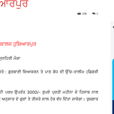
ਿਆਰਪੁਰ
370
0
 ਕਾਲਜ ਹੁਸ਼ਿਆਰਪੁਰ
ਸੁਨਹਿਰੀ ਮੌਕਾ
ਤੇ : ਗੁਰਬਾਣੀ ਵਿਆਕਰਨ ਤੇ ਪਾਠ ਬੋਧ ਦੀ ਉੱਚ-ਤਾਲੀਮ (ਡਿਗਰੀ
 ਦੀ ਪਰਖ ਉਪਰੰਤ 3000/- ਰੁਪਏ ਪ੍ਰਤੀ ਮਹੀਨਾ ਦੇ ਹਿਸਾਬ ਨਾਲ
ੁਸਾਰ ਦੋ ਗੁਣਾਂ ਤੇ ਤੀਸਰੇ ਸਾਲ ਹੋਰ ਵੱਧ ਦਿੱਤਾ ਜਾਵੇਗਾ। ਰੁਜ਼ਗਾਰ