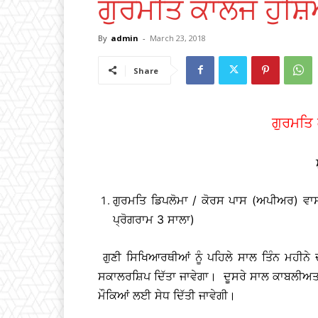
ਗੁਰਮਤਿ ਕਾਲਜ ਹੁਸ਼
By
admin
-
March 23, 2018
Share
ਗੁਰਮਤਿ
ਗੁਰਮਤਿ ਡਿਪਲੋਮਾ / ਕੋਰਸ ਪਾਸ (ਅਪੀਅਰ) ਵਾਸ
ਪ੍ਰੋਗਰਾਮ 3 ਸਾਲਾ)
ਗੁਣੀ ਸਿਖਿਆਰਥੀਆਂ ਨੂੰ ਪਹਿਲੇ ਸਾਲ ਤਿੰਨ ਮਹੀਨੇ
ਸਕਾਲਰਸ਼ਿਪ ਦਿੱਤਾ ਜਾਵੇਗਾ। ਦੂਸਰੇ ਸਾਲ ਕਾਬਲੀਅਤ ਅਨ
ਮੌਕਿਆਂ ਲਈ ਸੇਧ ਦਿੱਤੀ ਜਾਵੇਗੀ।