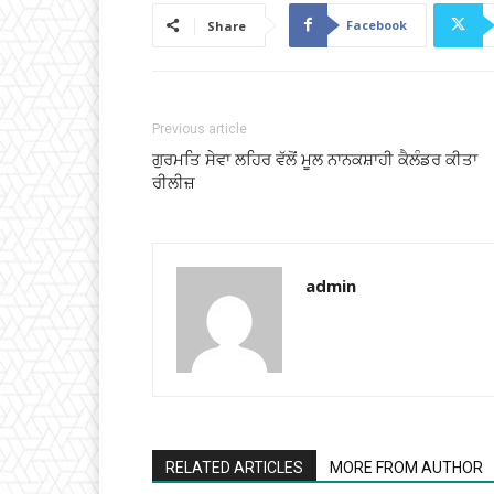
Facebook
Share
Previous article
ਗੁਰਮਤਿ ਸੇਵਾ ਲਹਿਰ ਵੱਲੋਂ ਮੂਲ ਨਾਨਕਸ਼ਾਹੀ ਕੈਲੰਡਰ ਕੀਤਾ
ਰੀਲੀਜ਼
admin
RELATED ARTICLES
MORE FROM AUTHOR