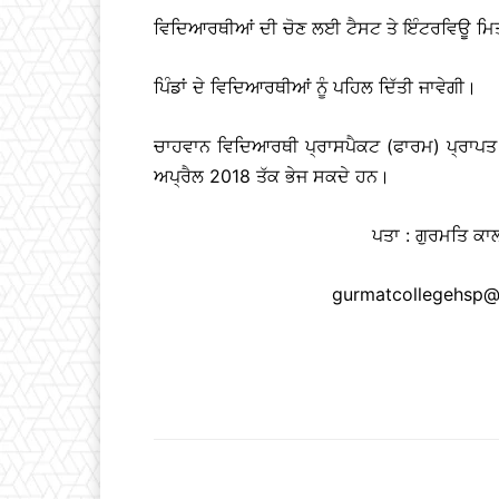
ਵਿਦਿਆਰਥੀਆਂ ਦੀ ਚੋਣ ਲਈ ਟੈਸਟ ਤੇ ਇੰਟਰਵਿਊ ਮਿਤ
ਪਿੰਡਾਂ ਦੇ ਵਿਦਿਆਰਥੀਆਂ ਨੂੰ ਪਹਿਲ ਦਿੱਤੀ ਜਾਵੇਗੀ।
ਚਾਹਵਾਨ ਵਿਦਿਆਰਥੀ ਪ੍ਰਾਸਪੈਕਟ (ਫਾਰਮ) ਪ੍ਰਾਪਤ 
ਅਪ੍ਰੈਲ 2018 ਤੱਕ ਭੇਜ ਸਕਦੇ ਹਨ।
ਪਤਾ : ਗੁਰਮਤਿ ਕ
gurmatcollegehsp@