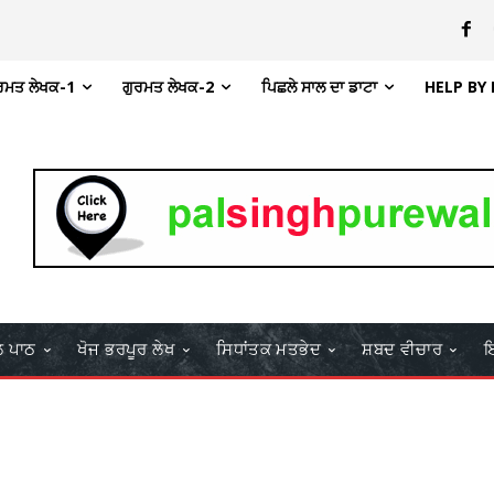
ਰਮਤ ਲੇਖਕ-1
ਗੁਰਮਤ ਲੇਖਕ-2
ਪਿਛਲੇ ਸਾਲ ਦਾ ਡਾਟਾ
HELP BY
ਲ ਪਾਠ
ਖੋਜ ਭਰਪੂਰ ਲੇਖ
ਸਿਧਾਂਤਕ ਮਤਭੇਦ
ਸ਼ਬਦ ਵੀਚਾਰ
ਇ