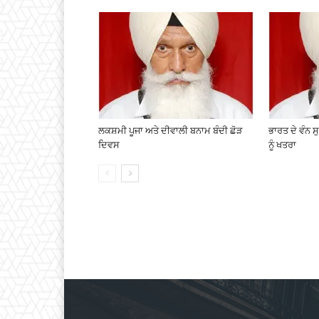
ਲਕਸ਼ਮੀ ਪੂਜਾ ਅਤੇ ਦੀਵਾਲੀ ਬਨਾਮ ਬੰਦੀ ਛੋੜ
ਭਾਰਤ ਦੇ ਵੰਨ 
ਦਿਵਸ
ਨੂੰ ਖਤਰਾ