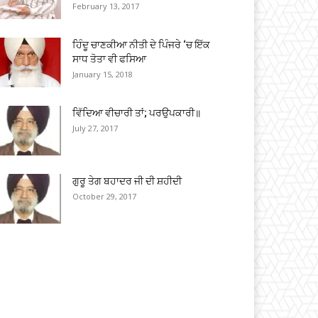
February 13, 2017
ਹਿੰਦੂ ਚਾਣਕੀਆ ਨੀਤੀ ਦੇ ਪਿੰਜਰੇ ‘ਚ ਇੱਕ
ਸਾਧ ਤੋਤਾ ਵੀ ਫਸਿਆ
January 15, 2018
ਵਿੱਦਿਆ ਵੀਚਾਰੀ ਤਾਂ; ਪਰਉਪਕਾਰੀ॥
July 27, 2017
ਗੁਰੂ ਤੇਗ ਬਹਾਦਰ ਜੀ ਦੀ ਸ਼ਹੀਦੀ
October 29, 2017