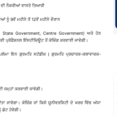
ਨੀ ਦੀ ਨੌਕਰੀਆਂ ਵਾਸਤੇ ਤਿਆਰੀ
 9ਵੇਂ ਮਹੀਨੇ ਤੋਂ 12ਵੇਂ ਮਹੀਨੇ ਦੌਰਾਨ
ng, State Government, Centre Government) ਅਤੇ ਹੋਰ
 ਪ੍ਰੋਫੈਸ਼ਨਲ ਇੰਸਟੀਚਿਊਟ ਤੋਂ ਕੋਚਿੰਗ ਕਰਵਾਈ ਜਾਵੇਗੀ।
ਡਿਪਲੋਮਾ ਇਨ ਗੁਰਮਤਿ ਸਟੱਡੀਜ਼ ( ਗੁਰਮਤਿ ਪ੍ਰਚਾਰਕ-ਕਥਾਵਾਚਕ-
ੀ ਜਮ੍ਹਾਂ ਕਰਵਾਈ ਜਾਵੇਗੀ।
ਤਾ ਜਾਵੇਗਾ। ਕੋਚਿੰਗ ਜਾਂ ਕਿਸੇ ਯੂਨੀਵਰਸਿਟੀ ਦੇ ਖਰਚ ਵਿੱਚ ਅੱਧਾ
 ਛੋਟ ਹੋਵੇਗੀ।