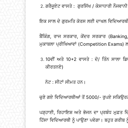
ਗਰੈਜੂਏਟ ਵਾਸਤੇ : ਗੁਰਸਿੱਖ / ਕੇਸਾਧਾਰੀ ਨੌਜਵਾ
ਇਕ ਸਾਲ ਦੇ ਗੁਰਮਤਿ ਕੋਰਸ ਲਈ ਦਾਖਲ ਵਿਦਿਆਰਥੀਆਂ ਨੂੰ
ਬੈਂਕਿੰਗ, ਰਾਜ ਸਰਕਾਰ, ਕੇਂਦਰ ਸਰਕਾਰ (Banki
ਮੁਕਾਬਲਾ ਪ੍ਰੀਖਿਆਵਾਂ (Competition Exams) ਲਈ
10ਵੀਂ ਅਤੇ 10+2 ਵਾਸਤੇ : ਦੋ/ ਤਿੰਨ ਸਾਲਾ 
ਕੀਰਤਨਏ)
ਨੋਟ : ਸੀਟਾਂ ਸੀਮਤ ਹਨ।
ਚੁਣੇ ਗਏ ਵਿਦਿਆਰਥੀਆਂ ਤੋਂ 5000/- ਰੁਪਏ ਸਕਿਉਰਟ
ਪੜ੍ਹਾਈ, ਰਿਹਾਇਸ਼ ਅਤੇ ਭੋਜਨ ਦਾ ਪ੍ਰਬੰਧ ਮੁਫ਼ਤ ਦਿੱ
ਹਿੱਸਾ ਵਿਦਿਆਰਥੀ ਨੂੰ ਪਾਉਣਾ ਪਵੇਗਾ। ਬਹੁਤ ਗਰੀਬ ਨੂੰ