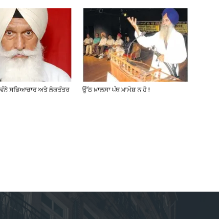
ਸੁਵੰਨੇ ਸਭਿਆਚਾਰ ਅਤੇ ਲੋਕਤੰਤਰ
ਉੱਠ ਖ਼ਾਲਸਾ ਪੰਥ ਖ਼ਾਮੋਸ਼ ਨ ਹੋ !