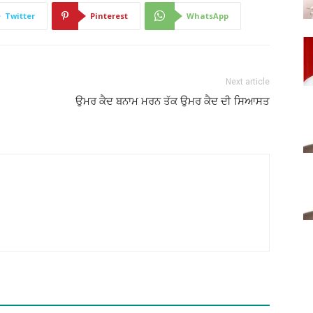
Twitter
Pinterest
WhatsApp
Next article
ਉਮਰ ਕੈਦ ਬਨਾਮ ਮਰਨ ਤੱਕ ਉਮਰ ਕੈਦ ਦੀ ਸਿਆਸਤ