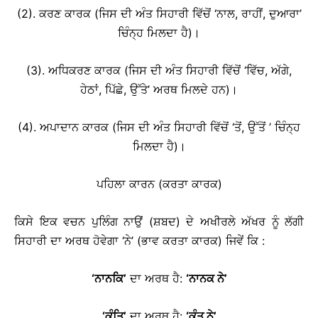
(2). ਕਰਣ ਕਾਰਕ (ਜਿਸ ਦੀ ਅੰਤ ਸਿਹਾਰੀ ਵਿੱਚੋਂ ‘ਨਾਲ, ਰਾਹੀਂ, ਦੁਆਰਾ’
ਚਿੰਨ੍ਹ ਮਿਲਦਾ ਹੈ)।
(3). ਅਧਿਕਰਣ ਕਾਰਕ (ਜਿਸ ਦੀ ਅੰਤ ਸਿਹਾਰੀ ਵਿੱਚੋਂ ‘ਵਿੱਚ, ਅੱਗੇ,
ਹੇਠਾਂ, ਪਿੱਛੇ, ਉੱਤੇ’ ਅਰਥ ਮਿਲਦੇ ਹਨ)।
(4). ਅਪਾਦਾਨ ਕਾਰਕ (ਜਿਸ ਦੀ ਅੰਤ ਸਿਹਾਰੀ ਵਿੱਚੋਂ ‘ਤੋਂ, ਉੱਤੋਂ ’ ਚਿੰਨ੍ਹ
ਮਿਲਦਾ ਹੈ)।
ਪਹਿਲਾ ਕਾਰਨ (ਕਰਤਾ ਕਾਰਕ)
ਕਿਸੇ ਇਕ ਵਚਨ ਪੁਲਿੰਗ ਨਾਉਂ (ਸ਼ਬਦ) ਦੇ ਅਖੀਰਲੇ ਅੱਖਰ ਨੂੰ ਲੱਗੀ
ਸਿਹਾਰੀ ਦਾ ਅਰਥ ਹੋਵੇਗਾ ‘ਨੇ’ (ਭਾਵ ਕਰਤਾ ਕਾਰਕ) ਜਿਵੇਂ ਕਿ :
‘
ਨਾਨਕਿ
’
ਦਾ ਅਰਥ ਹੈ:
‘
ਨਾਨਕ ਨੇ
’
‘
ਕੰਤਿ
’
ਦਾ ਅਰਥ ਹੈ:
‘
ਕੰਤ ਨੇ
’