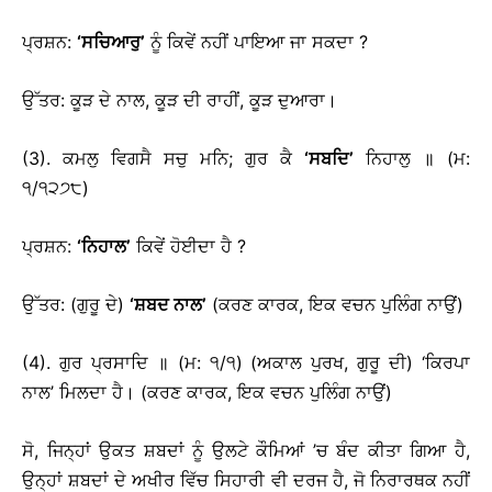
ਪ੍ਰਸ਼ਨ:
‘
ਸਚਿਆਰੁ
’
ਨੂੰ ਕਿਵੇਂ ਨਹੀਂ ਪਾਇਆ ਜਾ ਸਕਦਾ ?
ਉੱਤਰ: ਕੂੜ ਦੇ ਨਾਲ, ਕੂੜ ਦੀ ਰਾਹੀਂ, ਕੂੜ ਦੁਆਰਾ।
(3). ਕਮਲੁ ਵਿਗਸੈ ਸਚੁ ਮਨਿ; ਗੁਰ ਕੈ
‘
ਸਬਦਿ
’
ਨਿਹਾਲੁ ॥ (ਮ:
੧/੧੨੭੮)
ਪ੍ਰਸ਼ਨ:
‘
ਨਿਹਾਲ
’
ਕਿਵੇਂ ਹੋਈਦਾ ਹੈ ?
ਉੱਤਰ: (ਗੁਰੂ ਦੇ)
‘
ਸ਼ਬਦ ਨਾਲ
’
(ਕਰਣ ਕਾਰਕ, ਇਕ ਵਚਨ ਪੁਲਿੰਗ ਨਾਉਂ)
(4). ਗੁਰ ਪ੍ਰਸਾਦਿ ॥ (ਮ: ੧/੧) (ਅਕਾਲ ਪੁਰਖ, ਗੁਰੂ ਦੀ) ‘ਕਿਰਪਾ
ਨਾਲ’ ਮਿਲਦਾ ਹੈ। (ਕਰਣ ਕਾਰਕ, ਇਕ ਵਚਨ ਪੁਲਿੰਗ ਨਾਉਂ)
ਸੋ, ਜਿਨ੍ਹਾਂ ਉਕਤ ਸ਼ਬਦਾਂ ਨੂੰ ਉਲਟੇ ਕੌਮਿਆਂ ’ਚ ਬੰਦ ਕੀਤਾ ਗਿਆ ਹੈ,
ਉਨ੍ਹਾਂ ਸ਼ਬਦਾਂ ਦੇ ਅਖੀਰ ਵਿੱਚ ਸਿਹਾਰੀ ਵੀ ਦਰਜ ਹੈ, ਜੋ ਨਿਰਾਰਥਕ ਨਹੀਂ