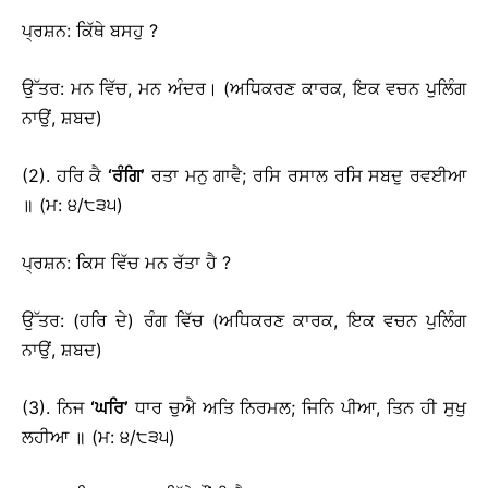
ਪ੍ਰਸ਼ਨ: ਕਿੱਥੇ ਬਸਹੁ ?
ਉੱਤਰ: ਮਨ ਵਿੱਚ, ਮਨ ਅੰਦਰ। (ਅਧਿਕਰਣ ਕਾਰਕ, ਇਕ ਵਚਨ ਪੁਲਿੰਗ
ਨਾਉਂ, ਸ਼ਬਦ)
(2). ਹਰਿ ਕੈ
‘
ਰੰਗਿ
’
ਰਤਾ ਮਨੁ ਗਾਵੈ; ਰਸਿ ਰਸਾਲ ਰਸਿ ਸਬਦੁ ਰਵਈਆ
॥ (ਮ: ੪/੮੩੫)
ਪ੍ਰਸ਼ਨ: ਕਿਸ ਵਿੱਚ ਮਨ ਰੱਤਾ ਹੈ ?
ਉੱਤਰ: (ਹਰਿ ਦੇ) ਰੰਗ ਵਿੱਚ (ਅਧਿਕਰਣ ਕਾਰਕ, ਇਕ ਵਚਨ ਪੁਲਿੰਗ
ਨਾਉਂ, ਸ਼ਬਦ)
(3). ਨਿਜ
‘
ਘਰਿ
’
ਧਾਰ ਚੁਐ ਅਤਿ ਨਿਰਮਲ; ਜਿਨਿ ਪੀਆ, ਤਿਨ ਹੀ ਸੁਖੁ
ਲਹੀਆ ॥ (ਮ: ੪/੮੩੫)