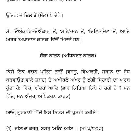
ਉੱਤਰ: ਜੋ
ਦਿਲ ਤੋਂ
(ਮੈਲ) ਧੋ ਦੇਵੇ।
ਸੋ, ‘ਓਅੰਕਾਰਿ’-ਓਅੰਕਾਰ ਤੋਂ, ‘ਮਨਿ’-ਮਨ ਤੋਂ, ‘ਦਿਲਿ’-ਦਿਲ ਤੋਂ, ਆਦਿ
ਅਰਥ ‘ਅਪਾਦਾਨ ਕਾਰਕ’ ਵਿੱਚੋਂ ਮਿਲਦੇ ਹਨ।
ਚੌਥਾ ਕਾਰਨ (ਅਧਿਕਰਣ ਕਾਰਕ)
ਕਿਸੇ ਇਕ ਵਚਨ ਪੁਲਿੰਗ ਨਾਉਂ (ਵਸਤੂ, ਵਿਅਕਤੀ, ਸਥਾਨ ਦਾ ਬੋਧ
ਕਰਵਾਉਣ ਵਾਲੇ ਸ਼ਬਦ) ਦੇ ਅਖੀਰਲੇ ਅੱਖਰ ਨੂੰ ਲੱਗੀ ਸਿਹਾਰੀ ਦਾ ਅਰਥ
ਹੁੰਦਾ ਹੈ: ‘ਵਿੱਚ, ਅੰਦਰ’ ਆਦਿ (ਭਾਵ ਕਿਰਿਆ ਕਿੱਥੇ ਹੋ ਰਹੀ ਹੈ ? ਮਨ
ਵਿੱਚ, ਮਨ ਅੰਦਰ; ਅਧਿਕਰਣ ਕਾਰਕ)
ਆਓ, ਗੁਰਬਾਣੀ ਵਿੱਚੋਂ ਇਸ ਨਿਯਮ ਦੀ ਪੁਸ਼ਟੀ ਕਰੀਏ :
(1). ਦਇਆ ਕਰਹੁ; ਬਸਹੁ
‘
ਮਨਿ
’
ਆਇ ॥ (ਮ: ੫/੮੦੨)