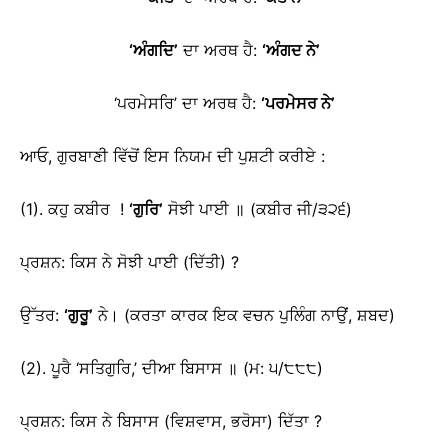
‘
ਅੰਗਦਿ
’
ਦਾ ਅਰਥ ਹੈ:
‘
ਅੰਗਦ ਨੇ
’
‘ਪਰਮੇਸਰਿ’ ਦਾ ਅਰਥ ਹੈ:
‘
ਪਰਮੇਸਰ ਨੇ
’
ਆਓ, ਗੁਰਬਾਣੀ ਵਿੱਚੋਂ ਇਸ ਨਿਯਮ ਦੀ ਪੁਸ਼ਟੀ ਕਰੀਏ :
(1). ਕਹੁ ਕਬੀਰ !
‘
ਗੁਰਿ
’
ਸੋਝੀ ਪਾਈ ॥ (ਕਬੀਰ ਜੀ/੩੨੬)
ਪ੍ਰਸ਼ਨ: ਕਿਸ ਨੇ ਸੋਝੀ ਪਾਈ (ਦਿੱਤੀ) ?
ਉੱਤਰ:
‘
ਗੁਰੂ
’
ਨੇ। (ਕਰਤਾ ਕਾਰਕ ਇਕ ਵਚਨ ਪੁਲਿੰਗ ਨਾਉਂ, ਸ਼ਬਦ)
(2). ਪੂਰੈ ‘ਸਤਿਗੁਰਿ,’ ਦੀਆ ਬਿਸਾਸ ॥ (ਮ: ੫/੮੮੮)
ਪ੍ਰਸ਼ਨ: ਕਿਸ ਨੇ ਬਿਸਾਸ (ਵਿਸ਼ਵਾਸ, ਭਰੋਸਾ) ਦਿੱਤਾ ?