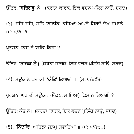
ਉੱਤਰ:
‘
ਸਤਿਗੁਰੂ
’
ਨੇ। (ਕਰਤਾ ਕਾਰਕ, ਇਕ ਵਚਨ ਪੁਲਿੰਗ ਨਾਉਂ, ਸ਼ਬਦ)
(3). ਸਤਿ ਸਤਿ, ਸਤਿ
‘
ਨਾਨਕਿ
’
ਕਹਿਆ; ਅਪਨੈ ਹਿਰਦੈ ਦੇਖੁ ਸਮਾਲੇ ॥
(ਮ: ੫/੩੮੧)
ਪ੍ਰਸ਼ਨ: ਕਿਸ ਨੇ
‘
ਸਤਿ
’
ਕਿਹਾ ?
ਉੱਤਰ:
‘
ਨਾਨਕ
’
ਨੇ
। (ਕਰਤਾ ਕਾਰਕ, ਇਕ ਵਚਨ ਪੁਲਿੰਗ ਨਾਉਂ, ਸ਼ਬਦ)
(4). ਸਉਕਨਿ ਘਰ ਕੀ;
‘
ਕੰਤਿ
’
ਤਿਆਗੀ ॥ (ਮ: ੫/੩੯੪)
ਪ੍ਰਸ਼ਨ: ਘਰ ਦੀ ਸਉਕਨ (ਸੌਂਕਣ, ਮਾਇਆ) ਕਿਸ ਨੇ ਤਿਆਗੀ ?
ਉੱਤਰ: ਕੰਤ ਨੇ। (ਕਰਤਾ ਕਾਰਕ, ਇਕ ਵਚਨ ਪੁਲਿੰਗ ਨਾਉਂ, ਸ਼ਬਦ)
(5).
‘
ਨਿੰਦਕਿ
’
, ਅਹਿਲਾ ਜਨਮੁ ਗਵਾਇਆ ॥ (ਮ: ੫/੩੮੦)