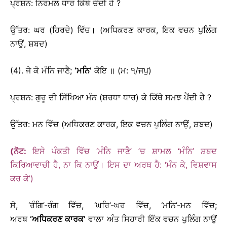
ਪ੍ਰਸ਼ਨ: ਨਿਰਮਲ ਧਾਰ ਕਿੱਥੇ ਚੌਂਦੀ ਹੈ ?
ਉੱਤਰ: ਘਰ (ਹਿਰਦੇ) ਵਿੱਚ। (ਅਧਿਕਰਣ ਕਾਰਕ, ਇਕ ਵਚਨ ਪੁਲਿੰਗ
ਨਾਉਂ, ਸ਼ਬਦ)
(4). ਜੇ ਕੋ ਮੰਨਿ ਜਾਣੈ;
‘
ਮਨਿ
’
ਕੋਇ ॥ (ਮ: ੧/ਜਪੁ)
ਪ੍ਰਸ਼ਨ: ਗੁਰੂ ਦੀ ਸਿੱਖਿਆ ਮੰਨ (ਸ਼ਰਧਾ ਧਾਰ) ਕੇ ਕਿੱਥੇ ਸਮਝ ਪੈਂਦੀ ਹੈ ?
ਉੱਤਰ: ਮਨ ਵਿੱਚ (ਅਧਿਕਰਣ ਕਾਰਕ, ਇਕ ਵਚਨ ਪੁਲਿੰਗ ਨਾਉਂ, ਸ਼ਬਦ)
(ਨੋਟ:
ਇਸੇ ਪੰਕਤੀ ਵਿੱਚ ‘ਮੰਨਿ ਜਾਣੈ’ ’ਚ ਸ਼ਾਮਲ ‘ਮੰਨਿ’ ਸ਼ਬਦ
ਕਿਰਿਆਵਾਚੀ ਹੈ, ਨਾ ਕਿ ਨਾਉਂ। ਇਸ ਦਾ ਅਰਥ ਹੈ: ‘ਮੰਨ ਕੇ, ਵਿਸ਼ਵਾਸ
ਕਰ ਕੇ’)
ਸੋ, ‘ਰੰਗਿ’-ਰੰਗ ਵਿੱਚ, ‘ਘਰਿ’-ਘਰ ਵਿੱਚ, ‘ਮਨਿ’-ਮਨ ਵਿੱਚ;
ਅਰਥ
‘
ਅਧਿਕਰਣ ਕਾਰਕ
’
ਵਾਲਾ ਅੰਤ ਸਿਹਾਰੀ ਇੱਕ ਵਚਨ ਪੁਲਿੰਗ ਨਾਉਂ