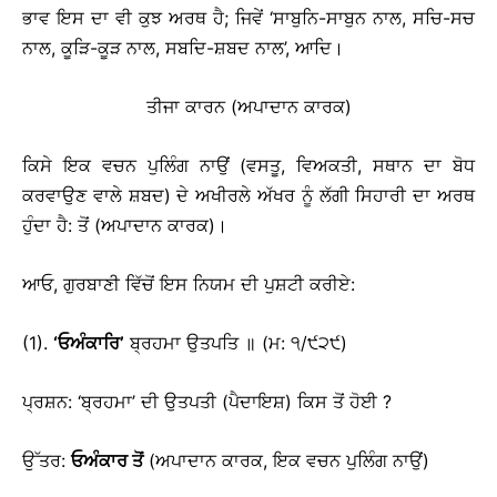
ਭਾਵ ਇਸ ਦਾ ਵੀ ਕੁਝ ਅਰਥ ਹੈ; ਜਿਵੇਂ ‘ਸਾਬੁਨਿ-ਸਾਬੁਨ ਨਾਲ, ਸਚਿ-ਸਚ
ਨਾਲ, ਕੂੜਿ-ਕੂੜ ਨਾਲ, ਸਬਦਿ-ਸ਼ਬਦ ਨਾਲ’, ਆਦਿ।
ਤੀਜਾ ਕਾਰਨ (ਅਪਾਦਾਨ ਕਾਰਕ)
ਕਿਸੇ ਇਕ ਵਚਨ ਪੁਲਿੰਗ ਨਾਉਂ (ਵਸਤੂ, ਵਿਅਕਤੀ, ਸਥਾਨ ਦਾ ਬੋਧ
ਕਰਵਾਉਣ ਵਾਲੇ ਸ਼ਬਦ) ਦੇ ਅਖੀਰਲੇ ਅੱਖਰ ਨੂੰ ਲੱਗੀ ਸਿਹਾਰੀ ਦਾ ਅਰਥ
ਹੁੰਦਾ ਹੈ: ਤੋਂ (ਅਪਾਦਾਨ ਕਾਰਕ)।
ਆਓ, ਗੁਰਬਾਣੀ ਵਿੱਚੋਂ ਇਸ ਨਿਯਮ ਦੀ ਪੁਸ਼ਟੀ ਕਰੀਏ:
(1).
‘
ਓਅੰਕਾਰਿ
’
ਬ੍ਰਹਮਾ ਉਤਪਤਿ ॥ (ਮ: ੧/੯੨੯)
ਪ੍ਰਸ਼ਨ: ‘ਬ੍ਰਹਮਾ’ ਦੀ ਉਤਪਤੀ (ਪੈਦਾਇਸ਼) ਕਿਸ ਤੋਂ ਹੋਈ ?
ਉੱਤਰ:
ਓਅੰਕਾਰ ਤੋਂ
(ਅਪਾਦਾਨ ਕਾਰਕ, ਇਕ ਵਚਨ ਪੁਲਿੰਗ ਨਾਉਂ)