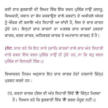
ਕਈ ਵਾਰ ਗੁਰਬਾਣੀ ਦੀ ਲਿਖਤ ਵਿੱਚ ਇੱਕ ਵਚਨ ਪੁਲਿੰਗ ਨਾਉਂ (ਵਸਤੂ,
ਵਿਅਕਤੀ, ਸਥਾਨ ਦਾ ਬੋਧ ਕਰਵਾਉਣ ਵਾਲੇ ਸ਼ਬਦਾਂ) ਦੇ ਅਖੀਰਲੇ ਅੱਖਰ
ਨੂੰ ਔਂਕੜ ਦੀ ਬਜਾਇ ਅੰਤ ਸਿਹਾਰੀ ਆ ਜਾਂਦੀ ਹੈ, ਜਿਸ ਦੇ ਚਾਰ ਕਾਰਨ
ਹੁੰਦੇ ਹਨ। ਇਨ੍ਹਾਂ ਚਾਰ ਕਾਰਨਾਂ ਦਾ ਮਤਲਬ ਚਾਰ ਕਾਰਕਾਂ (ਕਰਤਾ
ਕਾਰਕ, ਕਰਣ ਕਾਰਕ, ਅਧਿਕਰਣ ਕਾਰਕ ਤੇ ਅਪਾਦਾਨ ਕਾਰਕ) ਤੋਂ ਹੈ।
(ਨੋਟ:
ਯਾਦ ਰਹੇ ਕਿ ਇਹ ਸਾਰੇ (ਚਾਰੋਂ) ਕਾਰਕਾਂ ਵਾਲੇ ਭਾਵ ਅੰਤ ਸਿਹਾਰੀ
ਵਾਲੇ ਸ਼ਬਦ ਇੱਕ ਵਚਨ ਪੁਲਿੰਗ ਨਾਉਂ ਹੀ ਹੁੰਦੇ ਹਨ, ਨਾ ਕਿ ਬਹੁ ਵਚਨ
ਪੁਲਿੰਗ ਜਾਂ ਇਸਤਰੀ ਲਿੰਗ।)
ਵਿਆਕਰਨ ਨਿਯਮ ਅਨੁਸਾਰ ਇਹ ਚਾਰ ਕਾਰਕ ਹੇਠਾਂ ਦਰਸਾਏ ਚਿੰਨ੍ਹ
ਪ੍ਰਗਟ ਕਰਦੇ ਹਨ :
(1). ਕਰਤਾ ਕਾਰਕ (ਜਿਸ ਦੀ ਅੰਤ ਸਿਹਾਰੀ ਵਿੱਚੋਂ
‘
ਨੇ
’
ਚਿੰਨ੍ਹ ਮਿਲਦਾ
ਹੈ। ਧਿਆਨ ਰਹੇ ਕਿ ਗੁਰਬਾਣੀ ਵਿੱਚ
‘
ਨੇ
’
ਸ਼ਬਦ ਮੌਜੂਦ ਨਹੀਂ।)