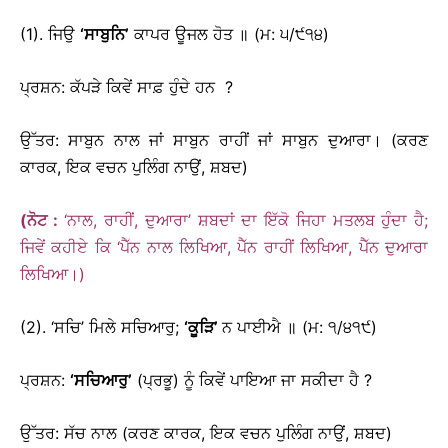
(1). ਜਿਉ
‘
ਸਾਬੁਨਿ
’
ਕਾਪਰ ਊਜਲ ਹੋਤ ॥ (ਮ: ੫/੯੧੪)
ਪ੍ਰਸ਼ਨ: ਕੱਪੜੇ ਕਿਵੇਂ ਸਾਫ਼ ਹੁੰਦੇ ਹਨ ?
ਉੱਤਰ: ਸਾਬੁਨ ਨਾਲ ਜਾਂ ਸਾਬੁਨ ਰਾਹੀਂ ਜਾਂ ਸਾਬੁਨ ਦੁਆਰਾ। (ਕਰਣ
ਕਾਰਕ, ਇਕ ਵਚਨ ਪੁਲਿੰਗ ਨਾਉਂ, ਸ਼ਬਦ)
(ਨੋਟ :
‘ਨਾਲ, ਰਾਹੀਂ, ਦੁਆਰਾ’ ਸ਼ਬਦਾਂ ਦਾ ਇੱਕੋ ਜਿਹਾ ਮਤਲਬ ਹੁੰਦਾ ਹੈ;
ਜਿਵੇਂ ਕਹੀਏ ਕਿ ‘ਪੈੱਨ ਨਾਲ ਲਿਖਿਆ, ਪੈੱਨ ਰਾਹੀਂ ਲਿਖਿਆ, ਪੈੱਨ ਦੁਆਰਾ
ਲਿਖਿਆ।)
(2). ‘ਸਚਿ’ ਮਿਲੇ ਸਚਿਆਰੁ;
‘
ਕੂੜਿ
’
ਨ ਪਾਈਐ ॥ (ਮ: ੧/੪੧੯)
ਪ੍ਰਸ਼ਨ:
‘
ਸਚਿਆਰੁ
’
(ਪ੍ਰਭੂ) ਨੂੰ ਕਿਵੇਂ ਪਾਇਆ ਜਾ ਸਕੀਦਾ ਹੈ ?
ਉੱਤਰ: ਸੱਚ ਨਾਲ (ਕਰਣ ਕਾਰਕ, ਇਕ ਵਚਨ ਪੁਲਿੰਗ ਨਾਉਂ, ਸ਼ਬਦ)