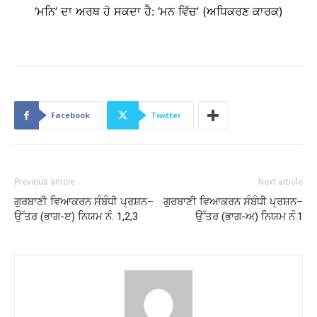
‘ਮਨਿ’ ਦਾ ਅਰਥ ਹੋ ਸਕਦਾ ਹੈ: ‘ਮਨ ਵਿੱਚ’ (ਅਧਿਕਰਣ ਕਾਰਕ)
Facebook
Twitter
Previous article
Next article
ਗੁਰਬਾਣੀ ਵਿਆਕਰਨ ਸੰਬੰਧੀ ਪ੍ਰਸ਼ਨ–
ਗੁਰਬਾਣੀ ਵਿਆਕਰਨ ਸੰਬੰਧੀ ਪ੍ਰਸ਼ਨ–
ਉੱਤਰ (ਭਾਗ-ੲ) ਨਿਯਮ ਨੰ. 1,2,3
ਉੱਤਰ (ਭਾਗ-ਅ) ਨਿਯਮ ਨੰ.1