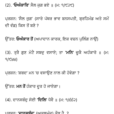
(2).
‘
ਓਅੰਕਾਰਿ
’
ਸੈਲ ਜੁਗ ਭਏ ॥ (ਮ: ੧/੯੨੯)
ਪ੍ਰਸ਼ਨ: ‘ਸੈਲ ਜੁਗ’ (ਸਾਰੇ ਪੱਥਰ ਭਾਵ ਬਨਸਪਤੀ, ਬ੍ਰਹਿਮੰਡ ਅਤੇ ਸਮੇਂ
ਦੀ ਵੰਡ) ਕਿਸ ਤੋਂ ਬਣੇ ?
ਉੱਤਰ:
ਓਅੰਕਾਰ ਤੋਂ
(ਅਪਾਦਾਨ ਕਾਰਕ, ਇਕ ਵਚਨ ਪੁਲਿੰਗ ਨਾਉਂ)
(3). ਤ੍ਰੈ ਗੁਣ ਮੇਟੈ ਸਬਦੁ ਵਸਾਏ; ਤਾ
‘
ਮਨਿ
’
ਚੂਕੈ ਅਹੰਕਾਰੋ ॥ (ਮ:
੧/੯੪੪)
ਪ੍ਰਸ਼ਨ: ‘ਸ਼ਬਦ’ ਮਨ ’ਚ ਵਸਾਉਣ ਨਾਲ ਕੀ ਹੋਵੇਗਾ ?
ਉੱਤਰ:
ਮਨ ਤੋਂ
ਹੰਕਾਰ ਦੂਰ ਹੋ ਜਾਏਗਾ।
(4). ਦਾਨਸਬੰਦੁ ਸੋਈ
‘
ਦਿਲਿ
’
ਧੋਵੈ ॥ (ਮ: ੧/੬੬੨)
ਪ੍ਰਸ਼ਨ:
‘
ਦਾਨਸ਼ਬੰਦ
’
(ਅਕਲਮੰਦ) ਕੌਣ ਹੈ ?