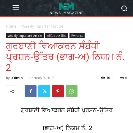
Home
Weekly important Article
Weekly important Article
ਮਨਿੰਦਰਪਾਲ ਸਿੰਘ
ਵਿਆਕਰਨ
ਗੁਰਬਾਣੀ ਵਿਆਕਰਨ ਸੰਬੰਧੀ
ਪ੍ਰਸ਼ਨ-ਉੱਤਰ (ਭਾਗ-ਅ) ਨਿਯਮ ਨੰ.
2
By
admin
-
February 9, 2017
1011
0
ਗੁਰਬਾਣੀ ਵਿਆਕਰਨ ਸੰਬੰਧੀ ਪ੍ਰਸ਼ਨ-ਉੱਤਰ
(ਭਾਗ-ਅ) ਨਿਯਮ ਨੰ. 2