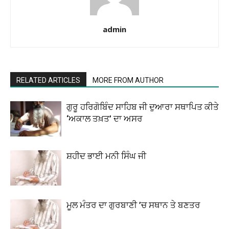
admin
RELATED ARTICLES
MORE FROM AUTHOR
ਗੁਰੂ ਹਰਿਗੋਬਿੰਦ ਸਾਹਿਬ ਜੀ ਦੁਆਰਾ ਸਥਾਪਿਤ ਕੀਤੇ
‘ਅਕਾਲ ਤਖ਼ਤ’ ਦਾ ਅਸਰ
ਸ਼ਹੀਦ ਭਾਈ ਮਨੀ ਸਿੰਘ ਜੀ
ਮੂਲ ਮੰਤਰ ਦਾ ਗੁਰਬਾਣੀ ’ਚ ਸਥਾਨ ਤੇ ਬਣਤਰ