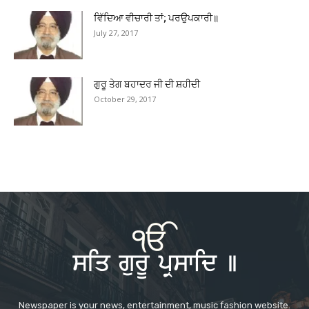
ਵਿੱਦਿਆ ਵੀਚਾਰੀ ਤਾਂ; ਪਰਉਪਕਾਰੀ॥
July 27, 2017
ਗੁਰੂ ਤੇਗ ਬਹਾਦਰ ਜੀ ਦੀ ਸ਼ਹੀਦੀ
October 29, 2017
Newspaper is your news, entertainment, music fashion website.