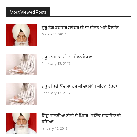
Most Viewed Posts
ਗੁਰੂ ਤੇਗ ਬਹਾਦਰ ਸਾਹਿਬ ਜੀ ਦਾ ਜੀਵਨ ਅਤੇ ਸਿਧਾਂਤ
March 24, 2017
ਗੁਰੂ ਰਾਮਦਾਸ ਜੀ ਦਾ ਜੀਵਨ ਵੇਰਵਾ
February 13, 2017
ਗੁਰੂ ਹਰਿਗੋਬਿੰਦ ਸਾਹਿਬ ਜੀ ਦਾ ਸੰਖੇਪ ਜੀਵਨ ਵੇਰਵਾ
February 13, 2017
ਹਿੰਦੂ ਚਾਣਕੀਆ ਨੀਤੀ ਦੇ ਪਿੰਜਰੇ ‘ਚ ਇੱਕ ਸਾਧ ਤੋਤਾ ਵੀ
ਫਸਿਆ
January 15, 2018