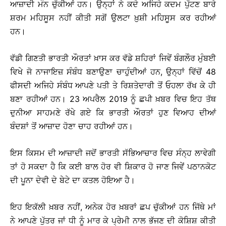
ਆਜ਼ਾਦੀ ਮੰਨ ਚੁੱਕੀਆਂ ਹਨ। ਉਨ੍ਹਾਂ ਨੇ ਕਦੇ ਅਜਿਹੇ ਕਦਮ ਪੁੱਟਣ ਬਾਰੇ
ਸ਼ਰਮ ਮਹਿਸੂਸ ਨਹੀਂ ਕੀਤੀ ਸਗੋਂ ਉਲਟਾ ਖ਼ੁਸ਼ੀ ਮਹਿਸੂਸ ਕਰ ਰਹੀਆਂ
ਹਨ।
ਵੱਡੀ ਗਿਣਤੀ ਭਾਰਤੀ ਔਰਤਾਂ ਖ਼ਾਸ ਕਰ ਵੱਡੇ ਸ਼ਹਿਰਾਂ ਜਿਵੇਂ ਬੰਗਲੌਰ ਮੁੰਬਈ
ਵਿਖੇ ਜੋ ਨਾਜਾਇਜ਼ ਸੰਬੰਧ ਬਣਾਉਣਾ ਚਾਹੁੰਦੀਆਂ ਹਨ, ਉਨ੍ਹਾਂ ਵਿੱਚੋਂ 48
ਫੀਸਦੀ ਅਜਿਹੇ ਸੰਬੰਧ ਆਪਣੇ ਪਤੀ ਤੇ ਰਿਸ਼ਤੇਦਾਰੀ ਤੋਂ ਓਹਲਾ ਰੱਖ ਕੇ ਹੀ
ਬਣਾ ਰਹੀਆਂ ਹਨ। 23 ਅਪਰੈਲ 2019 ਨੂੰ ਛਪੀ ਖ਼ਬਰ ਵਿਚ ਇਹ ਤੱਥ
ਦੁਨੀਆ ਸਾਹਮਣੇ ਰੱਖੇ ਗਏ ਕਿ ਭਾਰਤੀ ਔਰਤਾਂ ਹੁਣ ਵਿਆਹ ਦੀਆਂ
ਬੰਦਸ਼ਾਂ ਤੋਂ ਆਜ਼ਾਦ ਹੋਣਾ ਚਾਹ ਰਹੀਆਂ ਹਨ।
ਇਸ ਕਿਸਮ ਦੀ ਆਜ਼ਾਦੀ ਜਦੋਂ ਭਾਰਤੀ ਸੱਭਿਆਚਾਰ ਵਿਚ ਸੰਨ੍ਹ ਲਾਵੇਗੀ
ਤਾਂ ਹੋ ਸਕਦਾ ਹੈ ਕਿ ਕਈ ਬਾਲ ਹੋਰ ਵੀ ਸ਼ਿਕਾਰ ਹੋ ਜਾਣ ਜਿਵੇਂ ਪਠਾਨਕੋਟ
ਦੀ ਪੂਨਾ ਦੇਵੀ ਦੇ ਬੇਟੇ ਦਾ ਕਤਲ ਹੋਇਆ ਹੈ।
ਇਹ ਇਕੱਲੀ ਖ਼ਬਰ ਨਹੀਂ, ਅਨੇਕ ਹੋਰ ਖ਼ਬਰਾਂ ਛਪ ਚੁੱਕੀਆਂ ਹਨ ਜਿੱਥੇ ਮਾਂ
ਨੇ ਆਪਣੇ ਪੁੱਤਰ ਜਾਂ ਧੀ ਨੂੰ ਮਾਰ ਕੇ ਪ੍ਰੇਮੀ ਨਾਲ ਭੱਜਣ ਦੀ ਕੋਸ਼ਿਸ਼ ਕੀਤੀ