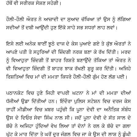
ਹੱਥੋਂ ਵੀ ਸਰੀਰਕ ਸੋਸ਼ਣ ਸਹੇਗੀ।
ਹੌਲੀ-ਹੌਲੀ ਔਰਤ ਨੇ ਆਜ਼ਾਦੀ ਦਾ ਸੁਆਦ ਚੱਖਿਆ ਤਾਂ ਉਸ ਨੂੰ ਲੱਗਿਆ
ਸਦੀਆਂ ਤੋਂ ਦਬੀ ਆਉਂਦੀ ਹੁਣ ਇੱਕੋ ਸਾਹੇ ਸਭ ਸਧਰਾਂ ਲਾਹ ਲਵਾਂ।
ਇਸੇ ਲਈ ਅਨੇਕ ਥਾਈਂ ਝੂਠੇ ਦਾਜ ਦੇ ਕੇਸ ਪੁਆਏ ਗਏ ਤੇ ਕੁੱਝ ਔਰਤਾਂ ਨੇ
ਆਪਣੇ ਪਤੀ ਤੇ ਸਹੁਰਿਆਂ ਦੀ ਜ਼ਿੰਦਗੀ ਨਰਕ ਬਣਾ ਕੇ ਰੱਖ ਦਿੱਤੀ। ਮਰਦ
ਨੂੰ ਵਿਆਹੁਤਾ ਜ਼ਿੰਦਗੀ ਤੋਂ ਬਾਹਰ ਰਿਸ਼ਤੇ ਬਣਾਉਂਦੇ ਤੱਕਿਆ ਤਾਂ ਔਰਤ ਨੇ
ਵੀ ਵਿਆਹੁਤਾ ਜ਼ਿੰਦਗੀ ਤੋਂ ਬਾਹਰ ਝਾਕ ਰੱਖਣੀ ਸ਼ੁਰੂ ਕਰ ਦਿੱਤੀ। ਅਜਿਹੇ
ਰਿਸ਼ਤਿਆਂ ਵਿਚ ਮਾਂ ਦੀ ਮਮਤਾ ਕਿਧਰੇ ਹੌਲੀ-ਹੌਲੀ ਗੁੰਮ ਹੋਣ ਲੱਗ ਪਈ।
ਪਠਾਨਕੋਟ ਵਿਚ ਹੁਣੇ ਜਿਹੀ ਵਾਪਰੀ ਘਟਨਾ ਨੇ ਮਾਂ ਦੀ ਮਮਤਾ ਦੀਆਂ
ਧੱਜੀਆਂ ਉਡਾ ਦਿੱਤੀਆਂ ਹਨ। ਇੰਦੌਰਾ ਪੁਲਿਸ ਸਟੇਸ਼ਨ ਵਿਚ ਦਰਜ ਕੇਸ
ਰਾਹੀਂ ਮੀਡੀਆ ਵਿਚ ਖ਼ਬਰ ਪਹੁੰਚੀ ਕਿ ਪੂਨਾ ਦੇਵੀ ਦਾ ਅਨੈਤਿਕ ਸੰਬੰਧ
ਉਸ ਦੇ ਦਿਓਰ ਸੇਵਾ ਸਿੰਘ ਨਾਲ ਸੀ। ਜਦੋਂ ਪੂਨਾ ਦੇਵੀ ਦੇ ਸੱਤ ਸਾਲ ਦੇ
ਬੱਚੇ ਨੇ ਅਜਿਹਾ ਹੁੰਦਿਆਂ ਵੇਖ ਲਿਆ ਤਾਂ ਦੋਨਾਂ ਨੇ ਰਲ ਕੇ ਬੱਚੇ ਦਾ ਗਲਾ
ਘੁੱਟ ਕੇ ਮਾਰ ਦਿੱਤਾ ਤੇ ਘਰੋਂ ਦੂਰ ਜੰਗਲ ਵਿਚ ਜਾ ਕੇ ਉਸ ਦੀ ਲਾਸ਼ ਨੂੰ ਡੂੰਘੀ