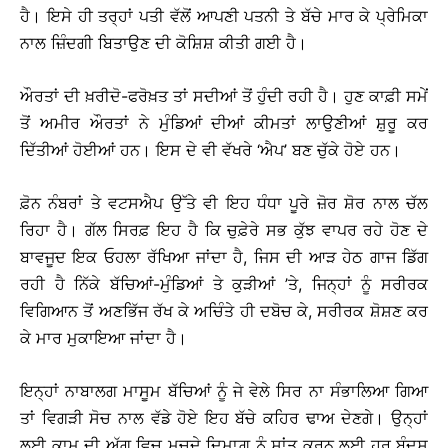
ਹੈ। ਇਸੇ ਹੀ ਤਰ੍ਹਾਂ ਪਤੀ ਵੱਲੋਂ ਆਪਣੀ ਪਤਨੀ ਤੇ ਬੱਚੇ ਮਾਰ ਕੇ ਪ੍ਰੇਮਿਕਾ
ਨਾਲ ਜ਼ਿੰਦਗੀ ਬਿਤਾਉਣ ਦੀ ਕੋਸ਼ਿਸ਼ ਕੀਤੀ ਗਈ ਹੈ।
ਔਰਤਾਂ ਦੀ ਖ਼ਰੀਦੋ-ਫਰੋਖ਼ਤ ਤਾਂ ਸਦੀਆਂ ਤੋਂ ਹੁੰਦੀ ਰਹੀ ਹੈ। ਹੁਣ ਕਾਫ਼ੀ ਸਮੇਂ
ਤੋਂ ਅਮੀਰ ਔਰਤਾਂ ਨੇ ਮੁੰਡਿਆਂ ਦੀਆਂ ਕੀਮਤਾਂ ਲਾਉਣੀਆਂ ਸ਼ੁਰੂ ਕਰ
ਦਿੱਤੀਆਂ ਹੋਈਆਂ ਹਨ। ਇਸ ਦੇ ਵੀ ਵੱਖਰੇ ‘ਐਪ’ ਬਣ ਚੁੱਕੇ ਹੋਏ ਹਨ।
ਫ਼ੋਨ ਨੰਬਰਾਂ ਤੇ ਵਟਸਐਪ ਉੱਤੇ ਵੀ ਇਹ ਧੰਧਾ ਪੂਰੇ ਜ਼ੋਰ ਸ਼ੋਰ ਨਾਲ ਚੱਲ
ਰਿਹਾ ਹੈ। ਗੱਲ ਸਿਰਫ਼ ਇਹ ਹੈ ਕਿ ਚੁਫ਼ੇਰੇ ਸਭ ਕੁੱਝ ਵਾਪਰ ਰਹੇ ਹੋਣ ਦੇ
ਬਾਵਜੂਦ ਇਕ ਓਹਲਾ ਰੱਖਿਆ ਜਾਂਦਾ ਹੈ, ਜਿਸ ਦੀ ਆੜ ਹੇਠ ਗਾਜ ਡਿੱਗ
ਰਹੀ ਹੈ ਨਿੱਕੇ ਬੱਚਿਆਂ-ਮੁੰਡਿਆਂ ਤੇ ਕੁੜੀਆਂ ’ਤੇ, ਜਿਨ੍ਹਾਂ ਨੂੰ ਸਰੀਰਕ
ਵਿਗਿਆਨ ਤੋਂ ਅਣਭਿੱਜ ਰੱਖ ਕੇ ਅਚਿੰਤੇ ਹੀ ਦਬੋਚ ਕੇ, ਸਰੀਰਕ ਸ਼ੋਸ਼ਣ ਕਰ
ਕੇ ਮਾਰ ਮੁਕਾਇਆ ਜਾਂਦਾ ਹੈ।
ਇਨ੍ਹਾਂ ਨਾਬਾਲਗ ਮਾਸੂਮ ਬੱਚਿਆਂ ਨੂੰ ਜੇ ਵੇਲੇ ਸਿਰ ਨਾ ਸੰਭਾਲਿਆ ਗਿਆ
ਤਾਂ ਵਿਗੜੀ ਸੋਚ ਨਾਲ ਵੱਡੇ ਹੋਏ ਇਹ ਬੱਚੇ ਕਹਿਰ ਢਾਅ ਦੇਣਗੇ। ਉਨ੍ਹਾਂ
ਲਈ ਕਾਮ ਦੀ ਅੱਗ ਵਿਚ ਮਚਦੇ ਦਿਮਾਗ਼ ਨੂੰ ਸ਼ਾਂਤ ਕਰਨ ਲਈ ਹਰ ਬੰਦਸ਼