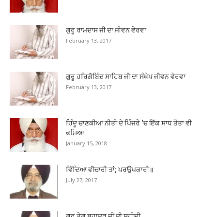
ਗੁਰੂ ਰਾਮਦਾਸ ਜੀ ਦਾ ਜੀਵਨ ਵੇਰਵਾ
February 13, 2017
ਗੁਰੂ ਹਰਿਗੋਬਿੰਦ ਸਾਹਿਬ ਜੀ ਦਾ ਸੰਖੇਪ ਜੀਵਨ ਵੇਰਵਾ
February 13, 2017
ਹਿੰਦੂ ਚਾਣਕੀਆ ਨੀਤੀ ਦੇ ਪਿੰਜਰੇ ‘ਚ ਇੱਕ ਸਾਧ ਤੋਤਾ ਵੀ
ਫਸਿਆ
January 15, 2018
ਵਿੱਦਿਆ ਵੀਚਾਰੀ ਤਾਂ; ਪਰਉਪਕਾਰੀ॥
July 27, 2017
ਗੁਰੂ ਤੇਗ ਬਹਾਦਰ ਜੀ ਦੀ ਸ਼ਹੀਦੀ