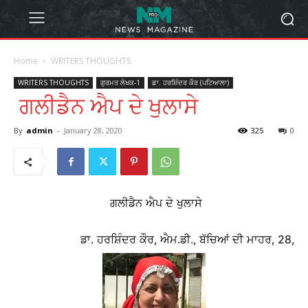
Home
WRITERS THOUGHTS
WRITERS THOUGHTS
ਗੁਰਮਤ ਲੇਖਕ-1
ਡਾ. ਹਰਸ਼ਿੰਦਰ ਕੌਰ (ਪਟਿਆਲਾ)
ਗਲੀਡੈਨ ਐਪ ਦੇ ਖੁਲਾਸੇ
By
admin
-
January 28, 2020
325
0
ਗਲੀਡੈਨ ਐਪ ਦੇ ਖੁਲਾਸੇ
ਡਾ. ਹਰਸ਼ਿੰਦਰ ਕੌਰ, ਐਮ.ਡੀ., ਬੱਚਿਆਂ ਦੀ ਮਾਹਰ, 28,