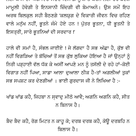
ਮਾਮੂਲੀ ਹੋਵੇਗੀ ਤੇ ਇਨਸਾਨੀ ਜ਼ਿੰਦਗੀ ਵੀ ਬੇਮਾਅਨੇ। ਉਸ ਸਮੇਂ ਇਹ
ਅਰਥ ਬਿਲਕੁਲ ਸਹੀ ਬੈਠਣਗੇ ‘ਕਲਯੁਗ ਦੇ ਵਿਕਾਰੀ ਜੀਵਨ ਵਿਚ ਰਹਿਣ
ਵਾਲੇ ਮਨੁੱਖ ਨਹੀਂ, ਭੂਤਨੇ ਜੰਮੇ ਹੋਏ ਹਨ ! ਪੁੱਤਰ ਭੂਤਨਾ, ਧੀ ਭੂਤਨੀ ਤੇ
ਇਸਤ੍ਰੀ, ਸਾਰੇ ਭੂਤਨਿਆਂ ਦੀ ਸਰਦਾਰ !’
ਹਾਲੇ ਵੀ ਸਮਾਂ ਹੈ, ਸੰਭਲ ਜਾਈਏ ! ਜੇ ਲੱਗਦਾ ਹੈ ਸਭ ਅੱਛਾ ਹੈ, ਕੁੱਝ ਵੀ
ਨਹੀਂ ਵਿਗੜਿਆ ਤੇ ਬੱਚਿਆਂ ਤੋਂ ਸਭ ਕੁੱਝ ਲੁਕਿਆ ਹੋਇਆ ਹੈ ਜਾਂ ਉਨ੍ਹਾਂ ਨੂੰ
ਨਿਰੀ ਪੜ੍ਹਾਈ ਵੱਲ ਧੱਕ ਕੇ ਅਸੀਂ ਆਪਣੇ ਮਨ ਨੂੰ ਤਸੱਲੀ ਦੇ ਰਹੇ ਹਾਂ-ਕੋਈ
ਵਿਗਾੜ ਨਹੀਂ ਪਿਆ, ਸਾਡਾ ਆਲਾ ਦੁਆਲਾ ਠੀਕ ਹੈ-ਤਾਂ ਅਗਲੀਆਂ ਤੁਕਾਂ
ਸਭ ਸਪਸ਼ਟ ਕਰ ਦੇਣਗੀਆਂ । ਭਾਈ ਗੁਰਦਾਸ ਜੀ ਨੇ ਲਿਖਿਆ ਹੈ :-
ਖਾਂਡ ਖਾਂਡ ਕਹੈ, ਜਿਹਬਾ ਨ ਸ੍ਵਾਦੁ ਮੀਠੋ ਆਵੈ; ਅਗਨਿ ਅਗਨਿ ਕਹੈ, ਸੀਤ
ਨ ਬਿਨਾਸ ਹੈ।
ਬੈਦ ਬੈਦ ਕਹੈ, ਰੋਗ ਮਿਟਤ ਨ ਕਾਹੂ ਕੋ; ਦਰਬ ਦਰਬ ਕਹੈ, ਕੋਊ ਦਰਬਹਿ ਨ
ਬਿਲਾਸ ਹੈ।