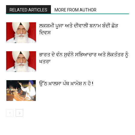
RELATED ARTICLES
MORE FROM AUTHOR
ਲਕਸ਼ਮੀ ਪੂਜਾ ਅਤੇ ਦੀਵਾਲੀ ਬਨਾਮ ਬੰਦੀ ਛੋੜ
ਦਿਵਸ
ਭਾਰਤ ਦੇ ਵੰਨ ਸੁਵੰਨੇ ਸਭਿਆਚਾਰ ਅਤੇ ਲੋਕਤੰਤਰ ਨੂੰ
ਖਤਰਾ
ਉੱਠ ਖ਼ਾਲਸਾ ਪੰਥ ਖ਼ਾਮੋਸ਼ ਨ ਹੋ !