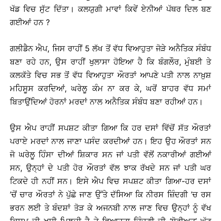
ਖੱਡ ਵਿਚ ਸੁੱਟ ਦਿੱਤਾ। ਕਲਯੁਗੀ ਮਾਵਾਂ ਕਿਵੇਂ ਏਨੀਆਂ ਪੱਥਰ ਦਿਲ ਬਣ
ਗਈਆਂ ਹਨ ?
ਗਲੀਡੈਨ ਐਪ, ਜਿਸ ਰਾਹੀਂ 5 ਲੱਖ ਤੋਂ ਵੱਧ ਵਿਆਹੁਤਾ ਜੋੜੇ ਅਨੈਤਿਕ ਸੰਬੰਧ
ਬਣਾ ਰਹੇ ਹਨ, ਉਸ ਰਾਹੀਂ ਖੁਲਾਸਾ ਹੋਇਆ ਹੈ ਕਿ ਬੰਗਲੌਰ, ਮੁੰਬਈ ਤੇ
ਕਲਕੱਤੇ ਵਿਚ ਸਭ ਤੋਂ ਵੱਧ ਵਿਆਹੁਤਾ ਔਰਤਾਂ ਆਪਣੇ ਪਤੀ ਨਾਲ ਨਾਖ਼ੁਸ਼
ਮਹਿਸੂਸ ਕਰਦਿਆਂ, ਘਰੇਲੂ ਕੰਮ ਨਾ ਕਰ ਕੇ, ਘਰੋਂ ਬਾਹਰ ਵੱਧ ਸਮਾਂ
ਬਿਤਾਉਂਦਿਆਂ ਹੋਰਨਾਂ ਮਰਦਾਂ ਨਾਲ ਅਨੈਤਿਕ ਸੰਬੰਧ ਬਣਾ ਰਹੀਆਂ ਹਨ।
ਉਸ ਐਪ ਰਾਹੀਂ ਸਪਸ਼ਟ ਕੀਤਾ ਗਿਆ ਕਿ ਹਰ ਦਸਾਂ ਵਿੱਚੋਂ ਸੱਤ ਔਰਤਾਂ
ਪਰਾਏ ਮਰਦਾਂ ਨਾਲ ਜਾਣਾ ਪਸੰਦ ਕਰਦੀਆਂ ਹਨ। ਇਹ ਉਹ ਔਰਤਾਂ ਸਨ
ਜੋ ਘਰੇਲੂ ਹਿੰਸਾ ਦੀਆਂ ਸ਼ਿਕਾਰ ਸਨ ਜਾਂ ਪਤੀ ਵੱਲੋਂ ਨਕਾਰੀਆਂ ਗਈਆਂ
ਸਨ, ਉਨ੍ਹਾਂ ਦੇ ਪਤੀ ਹੋਰ ਔਰਤਾਂ ਵੱਲ ਝਾਕ ਰੱਖਦੇ ਸਨ ਜਾਂ ਪਤੀ ਘਰ
ਟਿਕਦੇ ਹੀ ਨਹੀਂ ਸਨ। ਇਸੇ ਐਪ ਵਿਚ ਸਪਸ਼ਟ ਕੀਤਾ ਗਿਆ-ਹਰ ਦਸਾਂ
’ਚੋਂ ਚਾਰ ਔਰਤਾਂ ਨੇ ਪੁੱਛੇ ਜਾਣ ਉੱਤੇ ਦੱਸਿਆ ਕਿ ਨੀਰਸ ਜ਼ਿੰਦਗੀ ’ਚ ਰਸ
ਭਰਨ ਲਈ ਤੇ ਬੰਦਸ਼ਾਂ ਤੋੜ ਕੇ ਅਜਨਬੀ ਨਾਲ ਜਾਣ ਵਿਚ ਉਨ੍ਹਾਂ ਨੂੰ ਵੱਖ