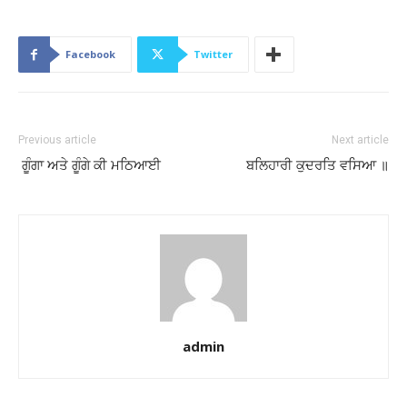
Facebook
Twitter
Previous article
Next article
ਗੂੰਗਾ ਅਤੇ ਗੂੰਗੇ ਕੀ ਮਠਿਆਈ
ਬਲਿਹਾਰੀ ਕੁਦਰਤਿ ਵਸਿਆ ॥
admin