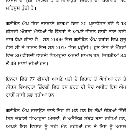
ਕਿਸਮ ਦੀ ਖ਼ੁਸ਼ੀ ਮਿਲਦੀ ਹੈ ਤੇ ਵਿਆਹੁਤਾ ਜ਼ਿੰਦਗੀ ਦੀ ‘ਬੋਰੀਅਤ’ ਘੱਟ
ਮਹਿਸੂਸ ਹੁੰਦੀ ਹੈ।
ਗਲੀਡੈਨ ਐਪ ਵਿਚ ਭਰਵਾਏ ਫਾਰਮਾਂ ਵਿਚ 20 ਪ੍ਰਤੀਸ਼ਤ ਬੰਦੇ ਤੇ 13
ਫੀਸਦੀ ਔਰਤਾਂ ਮੰਨੀਆਂ ਕਿ ਉਨ੍ਹਾਂ ਨੇ ਆਪਣੇ ਜੀਵਨ ਸਾਥੀ ਨਾਲ ਕਈ
ਵਾਰ ਧੋਖਾ ਕੀਤਾ ਹੈ। ਸੰਨ 2009 ਵਿਚ ਗਲੀਡੈਨ ਐਪ ਫਰਾਂਸ ਵਿਖੇ ਸ਼ੁਰੂ
ਹੋਈ ਸੀ ਤੇ ਭਾਰਤ ਵਿਚ ਸੰਨ 2017 ਵਿਚ ਪਹੁੰਚੀ। ਹੁਣ ਇਸ ਦੇ ਮੈਂਬਰਾਂ
ਵਿਚ 30 ਫੀਸਦੀ ਭਾਰਤੀ ਵਿਆਹੁਤਾ ਔਰਤਾਂ ਸ਼ਾਮਲ ਹਨ, ਜਿਹੜੀਆਂ 34
ਤੋਂ 49 ਸਾਲਾਂ ਦੀਆਂ ਹਨ।
ਇਨ੍ਹਾਂ ਵਿੱਚੋਂ 77 ਫੀਸਦੀ ਆਪਣੇ ਪਤੀ ਦੇ ਵਿਹਾਰ ਤੋਂ ਔਖੀਆਂ ਹਨ ਤੇ
ਨੀਰਸ ਵਿਆਹੁਤਾ ਜ਼ਿੰਦਗੀ ਵਿਚ ਰਸ ਭਰਨ ਦੀ ਸੋਚ ਅਧੀਨ ਇਸ ਐਪ
ਰਾਹੀਂ ਸਾਥੀ ਲਭ ਰਹੀਆਂ ਹਨ।
ਗਲੀਡੈਨ ਐਪ ਚਲਾਉਣ ਵਾਲੇ ਇਹ ਵੀ ਮੰਨੇ ਹਨ ਕਿ ਲੱਖਾਂ ਜੋੜਿਆਂ ਵਿੱਚੋਂ
ਤਿੰਨ ਚੌਥਾਈ ਵਿਆਹੁਤਾ ਔਰਤਾਂ, ਜੋ ਅਨੈਤਿਕ ਸੰਬੰਧ ਬਣਾ ਰਹੀਆਂ ਹਨ,
ਆਪਣੇ ਇਸ ਵਿਹਾਰ ਨੂੰ ਸਹੀ ਮੰਨ ਰਹੀਆਂ ਹਨ ਤੇ ਇਸੇ ਨੂੰ ਅਸਲ