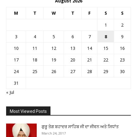
August 2026
M
T
W
T
F
S
S
1
2
3
4
5
6
7
8
9
10
11
12
13
14
15
16
17
18
19
20
21
22
23
24
25
26
27
28
29
30
31
« Jul
Most Viewed Posts
ਗੁਰੂ ਤੇਗ ਬਹਾਦਰ ਸਾਹਿਬ ਜੀ ਦਾ ਜੀਵਨ ਅਤੇ ਸਿਧਾਂਤ
March 24, 2017