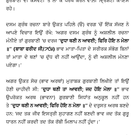
ਗੁਰਬਾਣੀ ਦੀ ਕਸਵੱਟੀ ’ਤੇ ਲਾ ਕੇ ਪਰਖ ਕਰਨ ਵਾਲ਼ੀ ਦ੍ਰਿਸ਼ਟੀ ਕਾਇਮ
ਰਹੇ।
ਦਸਮ ਗ੍ਰੰਥ ਰਚਨਾ ਬਾਰੇ ਉਕਤ ਪਹਿਲੇ (ੳ) ਵਰਗ ’ਚੋਂ ਇੱਕ ਸੱਜਣ ਨੇ
ਆਪਣੇ ਵਿਚਾਰ ਇਉਂ ਰੱਖੇ: ‘ਅਗਰ ਦਸਮ ਗ੍ਰੰਥ ਨੂੰ ਅਸ਼ਲੀਲ ਰਚਨਾ
ਮੰਨੀਏ ਤਾਂ ਗੁਰਬਾਣੀ ’ਚ ਦਰਜ ‘‘
ਦੁਧਾ ਥਣੀ ਨ ਆਵਈ; ਫਿਰਿ ਹੋਇ ਨ ਮੇਲਾ
॥’’ (ਬਾਬਾ ਫਰੀਦ ਜੀ/੭੯੪)
ਭਾਵ ਮਾਤਾ-ਪਿਤਾ ਦੇ ਸਰੀਰਕ ਸੰਭੋਗ ਬਿਨਾਂ
ਤਾਂ ਮਾਤਾ ਦੇ ਥਣਾਂ ’ਚ ਦੁੱਧ ਵੀ ਨਹੀਂ ਆਉਂਦਾ, ਨੂੰ ਵੀ ਅਸ਼ਲੀਲ ਮੰਨਣਾ
ਪਏਗਾ।’
ਅਗਰ ਉਕਤ ਸੋਚ (ਭਾਵ ਅਰਥਾਂ) ਮੁਤਾਬਕ ਗੁਰਬਾਣੀ ਲਿਖੀਏ ਤਾਂ ਇਉਂ
ਹੋਣੀ ਚਾਹੀਦੀ ਸੀ: ‘‘
ਦੁਧਾ ਥਣੀ ਤਾ ਆਵਈ; ਜਦ ਹੋਇ ਮੇਲਾ ॥’’
ਭਾਵ
ਉਪਰੋਕਤ ਅਰਥ (ਭਾਵਨਾ) ਗੁਰਬਾਣੀ ਸਿਧਾਂਤ ਅਨੁਕੂਲ ਨਹੀਂ ਹਨ
ਤੇ ‘‘
ਦੁਧਾ ਥਣੀ ਨ ਆਵਈ; ਫਿਰਿ ਹੋਇ ਨ ਮੇਲਾ ॥’’
ਦੇ ਦਰੁਸਤ ਅਰਥ ਬਣਦੇ
ਹਨ: ‘ਜਦ ਤਕ ਜੀਵ ਇਸਤ੍ਰੀ ਸੁਹਾਗਣ ਨਹੀਂ ਬਣਦੀ ਭਾਵ ਜਦ ਤੱਕ ਗੁਰੂ
ਧਾਰਨ ਨਹੀਂ ਕਰਦੀ ਤਦ ਤੱਕ ਰੱਬੀ ਮਿਲਾਪ ਨਹੀਂ ਹੁੰਦਾ।’