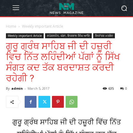
Home
Weekly important Article
Weekly important Article
ਸਪੋਕਸਮੈਨ, ਘੱਗਾ, ਇਕਬਾਲ ਸਿੰਘ ਆਦਿ
ਸਿਧਾਂਤਕ ਮਤਭੇਦ
ਗੁਰੂ ਗ੍ਰੰਥ ਸਾਹਿਬ ਜੀ ਦੀ ਹਜ਼ੂਰੀ
ਵਿਚ ਨਿੱਤ ਲਹਿੰਦੀਆਂ ਪੱਗਾਂ ਨੂੰ ਸਿੱਖ
ਸੰਗਤ ਕਦ ਤੱਕ ਬਰਦਾਸ਼ਤ ਕਰਦੀ
ਰਹੇਗੀ ?
By
admin
-
March 5, 2017
635
0
ਗੁਰੂ ਗ੍ਰੰਥ ਸਾਹਿਬ ਜੀ ਦੀ ਹਜ਼ੂਰੀ ਵਿੱਚ ਨਿੱਤ