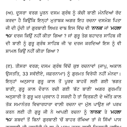
(ਅ). ਦੂਸਰਾ ਵਰਗ ਪੂਰਨ ਦਸਮ ਗ੍ਰੰਥ ਨੂੰ ਕੱਚੀ ਬਾਣੀ ਮੰਨਦਿਆਂ ਰੱਦ
ਕਰਦਾ ਹੈ ਕਿਉਂਕਿ ਇਨ੍ਹਾਂ ਮੁਤਾਬਕ ਅਗਰ ਇਹ ਰਚਨਾ ਦਸਮੇਸ਼ ਪਿਤਾ
ਜੀ ਦੀ ਹੁੰਦੀ ਤਾਂ ਗੁਰਬਾਣੀ ਲਿਖਤ ਵਾਙ ਇਸ ਵਿੱਚ ਵੀ ‘
ਨਾਨਕ’
ਜਾਂ ‘
ਮਹਲਾ
੧੦’
ਦਰਜ ਕਿਉਂ ਨਹੀਂ ਕੀਤਾ ਗਿਆ ? ਜਾਂ ਗੁਰੂ ਤੇਗ ਬਹਾਦਰ ਸਾਹਿਬ ਜੀ
ਦੀ ਬਾਣੀ ਨੂੰ ਗੁਰੂ ਗ੍ਰੰਥ ਸਾਹਿਬ ਜੀ ’ਚ ਦਰਜ ਕਰਦਿਆਂ ਇਸ ਨੂੰ ਵੀ
ਸ਼ਾਮਲ ਕਿਉਂ ਨਹੀਂ ਕੀਤਾ ਗਿਆ ?
(ੲ). ਤੀਸਰਾ ਵਰਗ; ਦਸਮ ਗ੍ਰੰਥ ਵਿੱਚੋਂ ਕੁਝ ਰਚਨਾਵਾਂ (ਜਾਪੁ, ਅਕਾਲ
ਉਸਤਤਿ, 33 ਸਵੱਈਏ, ਜਫ਼ਰਨਾਮਾ) ਨੂੰ ਗੁਰਮਤ ਵਿਰੋਧੀ ਨਹੀਂ ਮੰਨਦਾ।
ਇਨ੍ਹਾਂ ਅਨੁਸਾਰ ਗੁਰੂ ਕਾਲ ਤੋਂ ਪੂਰਵ ਬਾਹਰੋਂ ਲਈ ਗਈ ‘ਭਗਤ
ਬਾਣੀ’, ਗੁਰੂ ਕਾਲ ਦੌਰਾਨ ਰਚੀ ਗਈ ‘ਭੱਟ ਬਾਣੀ’ ਅਗਰ ਗੁਰਮਤਿ
ਅਨੁਸਾਰੀ ਤੇ ਗੁਰੂ ਘਰ ਪ੍ਰਵਾਨ ਹੋ ਸਕਦੀ ਹੈ ਤਾਂ ਸ੍ਰਿਸ਼ਟੀ ਦੇ ਅੰਤਿ ਕਾਲ
ਤੱਕ ਸਮਾਨੰਤਰ ਵਿਚਾਰਧਾਰਾ ਵਾਲ਼ੀ ਰਚਨਾ ਦਾ ਮੁੱਲ ਪਾਉਣ ਜਾਂ ਪਰਖ
ਕਰਨ ਲਈ ਹੀ ਗੁਰੂ ਜੀ ਨੇ ਆਪਣੀ ਰਚਨਾ ਨੂੰ ‘
ਨਾਨਕ’
ਤੇ ‘
ਮਹਲਾ
੧੦’
ਸ਼ਬਦਾਂ ਤੋਂ ਬਿਨਾਂ ਗੁਰਬਾਣੀ ’ਚੋਂ ਬਾਹਰ ਰੱਖਿਆ ਤਾਂ ਜੋ ਸਿੱਖਾਂ ਪਾਸ