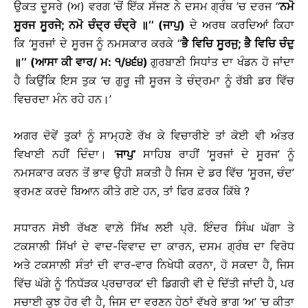
ਉਕਤ ਦੂਸਰੇ (ਅ) ਵਰਗ ’ਚੋਂ ਇੱਕ ਸੱਜਣ ਨੇ ਦਸਮ ਗ੍ਰੰਥ ’ਚ ਦਰਜ ‘‘
ਨਮੋ
ਸੂਰਜ ਸੂਰਜੇ; ਨਮੋ ਚੰਦ੍ਰ ਚੰਦ੍ਰੇ ॥’’ (ਜਾਪੁ)
ਦੇ ਅਰਥ ਕਰਦਿਆਂ ਕਿਹਾ
ਕਿ ‘ਸੂਰਜਾਂ ਦੇ ਸੂਰਜ ਨੂੰ ਨਮਸਕਾਰ ਕਰਕੇ ‘‘
ਭੈ ਵਿਚਿ ਸੂਰਜੁ; ਭੈ ਵਿਚਿ ਚੰਦੁ
॥’’ (ਆਸਾ ਕੀ ਵਾਰ/ ਮ: ੧/੪੬੪)
ਗੁਰਬਾਣੀ ਸਿਧਾਂਤ ਦਾ ਖੰਡਨ ਹੋ ਜਾਂਦਾ
ਹੈ ਕਿਉਂਕਿ ਇਸ ਤੁਕ ’ਚ ਗੁਰੂ ਜੀ ਸੂਰਜ ਤੇ ਚੰਦ੍ਰਮਾ ਨੂੰ ਰੱਬੀ ਡਰ ਵਿੱਚ
ਵਿਚਰਦਾ ਮੰਨ ਰਹੇ ਹਨ।’
ਅਗਰ ਦੋਵੇਂ ਤੁਕਾਂ ਨੂੰ ਸਾਮ੍ਹਣੇ ਰੱਖ ਕੇ ਵਿਚਾਰੀਏ ਤਾਂ ਕੋਈ ਵੀ ਅੰਤਰ
ਵਿਖਾਈ ਨਹੀਂ ਦਿੰਦਾ। ‘
ਜਾਪੁ’
ਸਾਹਿਬ ਰਾਹੀਂ ‘ਸੂਰਜਾਂ ਦੇ ਸੂਰਜ’ ਨੂੰ
ਨਮਸਕਾਰ ਕਰਨ ਤੋਂ ਭਾਵ ਉਹੀ ਸ਼ਕਤੀ ਹੈ ਜਿਸ ਦੇ ਡਰ ਵਿੱਚ ‘ਸੂਰਜ, ਚੰਦ’
ਭ੍ਰਮਣ ਕਰਦੇ ਬਿਆਨ ਕੀਤੇ ਗਏ ਹਨ, ਤਾਂ ਫਿਰ ਫ਼ਰਕ ਕਿੱਥੇ ?
ਸਧਾਰਨ ਸੋਝੀ ਰੱਖਣ ਵਾਲ਼ੇ ਸਿੱਖ ਲਈ ਪ੍ਰੋ. ਇੰਦਰ ਸਿੰਘ ਘੱਗਾ ਤੇ
ਟਕਸਾਲੀ ਸਿੱਖਾਂ ਦੇ ਵਾਦ-ਵਿਵਾਦ ਦਾ ਕਾਰਨ, ਦਸਮ ਗ੍ਰੰਥ ਦਾ ਵਿਰੋਧ
ਅਤੇ ਟਕਸਾਲੀ ਸੰਤਾਂ ਦੀ ਵਾਰ-ਵਾਰ ਨਿਖੇਧੀ ਕਰਨਾ, ਹੋ ਸਕਦਾ ਹੈ, ਜਿਸ
ਵਿੱਚ ਘੱਗੇ ਨੂੰ ‘ਨਿਧੱੜਕ ਪ੍ਰਚਾਰਕ’ ਦੀ ਡਿਗਰੀ ਵੀ ਦੇ ਦਿੱਤੀ ਜਾਂਦੀ ਹੈ, ਪਰ
ਸਚਾਈ ਕੁਝ ਹੋਰ ਵੀ ਹੈ, ਜਿਸ ਦਾ ਵਰਣਨ ਹੇਠਾਂ ਵੱਖਰੇ ਭਾਗ ‘ਅ’ ’ਚ ਕੀਤਾ