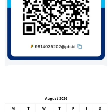
August 2026
M
T
W
T
F
S
S