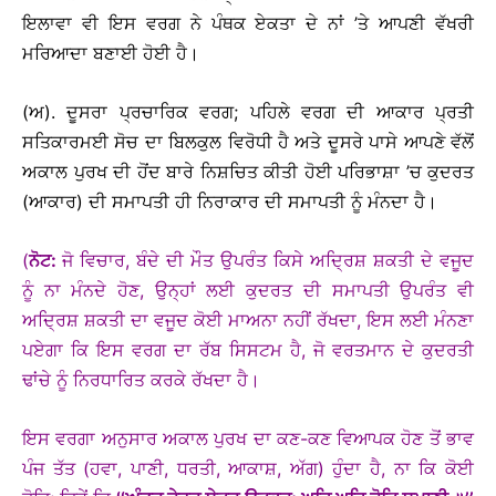
ਇਲਾਵਾ ਵੀ ਇਸ ਵਰਗ ਨੇ ਪੰਥਕ ਏਕਤਾ ਦੇ ਨਾਂ ’ਤੇ ਆਪਣੀ ਵੱਖਰੀ
ਮਰਿਆਦਾ ਬਣਾਈ ਹੋਈ ਹੈ।
(ਅ). ਦੂਸਰਾ ਪ੍ਰਚਾਰਿਕ ਵਰਗ; ਪਹਿਲੇ ਵਰਗ ਦੀ ਆਕਾਰ ਪ੍ਰਤੀ
ਸਤਿਕਾਰਮਈ ਸੋਚ ਦਾ ਬਿਲਕੁਲ ਵਿਰੋਧੀ ਹੈ ਅਤੇ ਦੂਸਰੇ ਪਾਸੇ ਆਪਣੇ ਵੱਲੋਂ
ਅਕਾਲ ਪੁਰਖ ਦੀ ਹੋਂਦ ਬਾਰੇ ਨਿਸ਼ਚਿਤ ਕੀਤੀ ਹੋਈ ਪਰਿਭਾਸ਼ਾ ’ਚ ਕੁਦਰਤ
(ਆਕਾਰ) ਦੀ ਸਮਾਪਤੀ ਹੀ ਨਿਰਾਕਾਰ ਦੀ ਸਮਾਪਤੀ ਨੂੰ ਮੰਨਦਾ ਹੈ।
(
ਨੋਟ:
ਜੋ ਵਿਚਾਰ, ਬੰਦੇ ਦੀ ਮੌਤ ਉਪਰੰਤ ਕਿਸੇ ਅਦ੍ਰਿਸ਼ ਸ਼ਕਤੀ ਦੇ ਵਜੂਦ
ਨੂੰ ਨਾ ਮੰਨਦੇ ਹੋਣ, ਉਨ੍ਹਾਂ ਲਈ ਕੁਦਰਤ ਦੀ ਸਮਾਪਤੀ ਉਪਰੰਤ ਵੀ
ਅਦ੍ਰਿਸ਼ ਸ਼ਕਤੀ ਦਾ ਵਜੂਦ ਕੋਈ ਮਾਅਨਾ ਨਹੀਂ ਰੱਖਦਾ, ਇਸ ਲਈ ਮੰਨਣਾ
ਪਏਗਾ ਕਿ ਇਸ ਵਰਗ ਦਾ ਰੱਬ ਸਿਸਟਮ ਹੈ, ਜੋ ਵਰਤਮਾਨ ਦੇ ਕੁਦਰਤੀ
ਢਾਂਚੇ ਨੂੰ ਨਿਰਧਾਰਿਤ ਕਰਕੇ ਰੱਖਦਾ ਹੈ।
ਇਸ ਵਰਗਾ ਅਨੁਸਾਰ ਅਕਾਲ ਪੁਰਖ ਦਾ ਕਣ-ਕਣ ਵਿਆਪਕ ਹੋਣ ਤੋਂ ਭਾਵ
ਪੰਜ ਤੱਤ (ਹਵਾ, ਪਾਣੀ, ਧਰਤੀ, ਆਕਾਸ਼, ਅੱਗ) ਹੁੰਦਾ ਹੈ, ਨਾ ਕਿ ਕੋਈ