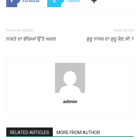
Facebook
Twitter
Previous article
Next article
ਨਾਸ਼ਤੇ ਦਾ ਬੱਚਿਆਂ ਉੱਤੇ ਅਸਰ
ਗੁਰੂ ਨਾਨਕ ਦਾ ਗੁਰੂ ਕੌਣ ਸੀ ?
admin
RELATED ARTICLES
MORE FROM AUTHOR