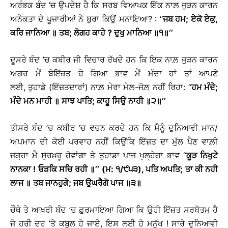
ਅਰੰਭਕ ਬੰਦ ’ਚ ਉਪਦੇਸ਼ ਹੈ ਕਿ ਸਰਬ ਵਿਆਪਕ ਇੱਕ ਨਾਲ਼ ਜੁੜਨ ਕਾਰਨ
ਅਨੇਕਤਾ ਦੇ ਪੂਜਾਰੀਆਂ ਨੇ ਬੁਰਾ ਕਿਉਂ ਮਨਾਇਆ? : ‘‘
ਜਬ ਹਮ; ਏਕੋ ਏਕੁ,
ਕਰਿ ਜਾਨਿਆ ॥ ਤਬ; ਲੋਗਹ ਕਾਹੇ ? ਦੁਖੁ ਮਾਨਿਆ ॥੧॥’’
ਦੂਸਰੇ ਬੰਦ ’ਚ ਕਬੀਰ ਜੀ ਵਿਚਾਰ ਰੱਖਦੇ ਹਨ ਕਿ ਇਕ ਨਾਲ਼ ਜੁੜਨ ਕਾਰਨ
ਅਗਰ ਮੈਂ ਬੇਇੱਜ਼ਤ ਹੋ ਗਿਆ ਭਾਵ ਮੈਂ ਮੰਦਾ ਹਾਂ ਤਾਂ ਆਪਣੇ
ਲਈ, ਤੁਹਾਡੇ (ਇੱਜ਼ਤਦਾਰਾਂ) ਨਾਲ਼ ਮੇਰਾ ਮੇਲ਼-ਜੋਲ਼ ਨਹੀਂ ਰਿਹਾ: ‘‘
ਹਮ ਮੰਦੇ;
ਮੰਦੇ ਮਨ ਮਾਹੀ ॥ ਸਾਝ ਪਾਤਿ; ਕਾਹੂ ਸਿਉ ਨਾਹੀ ॥੨॥’’
ਤੀਸਰੇ ਬੰਦ ’ਚ ਕਬੀਰ ’ਚ ਵਚਨ ਕਰਦੇ ਹਨ ਕਿ ਮੈਨੂੰ ਦੁਨਿਆਵੀ ਮਾਨ/
ਅਪਮਾਨ ਦੀ ਕੋਈ ਪਰਵਾਹ ਨਹੀਂ ਕਿਉਂਕਿ ਇੱਜ਼ਤ ਦਾ ਮੁੱਲ ਪੈਣ ਵਾਲ਼ੀ
ਜਗ੍ਹਾ ਮੈ ਸੁਰਖ਼ਰੂ ਹੋਵਾਂਗਾ ਤੇ ਤੁਹਾਡਾ ਪਾਜ ਖੁਲ੍ਹੇਗਾ ਭਾਵ ‘‘
ਕੂੜ ਨਿਖੁਟੇ
ਨਾਨਕਾ ! ਓੜਕਿ ਸਚਿ ਰਹੀ ॥’’ (ਮ: ੧/੯੫੩), ਪਤਿ ਅਪਤਿ; ਤਾ ਕੀ ਨਹੀ
ਲਾਜ ॥ ਤਬ ਜਾਨਹੁਗੇ; ਜਬ ਉਘਰੈਗੋ ਪਾਜ ॥੩॥
ਚੌਥੇ ਤੇ ਆਖ਼ਰੀ ਬੰਦ ’ਚ ਫ਼ੁਰਮਾਇਆ ਗਿਆ ਕਿ ਉਹੀ ਇੱਜ਼ਤ ਸਰਬੋਤਮ ਹੈ
ਜੋ ਹਰੀ ਦਰ ’ਤੇ ਕਬੂਲ ਹੋ ਜਾਏ, ਇਸ ਲਈ ਹੇ ਮਨੁੱਖ ! ਸਾਰੇ ਦੁਨਿਆਵੀ