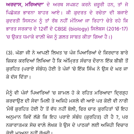
ਅਰਦਾਸ, ਮਰਿਆਦਾ’
ਦੇ ਅਰਥ ਸਪਸ਼ਟ ਕਰਨੇ ਜ਼ਰੂਰੀ ਹਨ, ਤਾਂ ਜੋ
ਪਿਛੋਕੜ ਭਾਵਨਾ ਬਾਹਰ ਆਏ। ਕੀ ਕੁਦਰਤ ਦੇ ਰਚੇਤਾ ਦੀ ਬਜਾਏ
ਕੁਦਰਤੀ ਸਿਸਟਮ ਨੂੰ ਤਾਂ ਰੱਬ ਨਹੀਂ ਮੰਨਿਆ ਜਾ ਰਿਹਾ? ਚੇਤੇ ਰਹੇ ਕਿ
ਭਾਰਤ ਸਰਕਾਰ ਦੇ 12ਵੀਂ ਦੇ CBSE (biology) ਸਿਲੇਬਸ (2016-17)
’ਚ ਉਕਤ ਧਮਾਕੇ ਵਾਲ਼ੀ ਖੋਜ ਨੂੰ ਗ਼ਲਤ ਸਾਬਤ ਕੀਤਾ ਗਿਆ ਹੈ।)
(3). ਘੱਗਾ ਜੀ ਨੇ ਆਪਣੀ ਲਿਖਤ ’ਚ ਪੰਜ ਪਿਆਰਿਆਂ ਦੇ ਕਿਰਦਾਰ ਬਾਰੇ
ਜ਼ਿਕਰ ਕਰਦਿਆਂ ਲਿਖਿਆ ਹੈ ਕਿ ਅੰਮ੍ਰਿਤ ਸੰਚਾਰ ਦੌਰਾਨ ਇੱਕ ਬੀਬੀ ਤੋਂ
ਕੁਰਹਿਤ (ਪਰਾਏ ਸੰਬੰਧ) ਹੋਈ ਤੇ ਪੰਜਾਂ ’ਚੋ ਇੱਕ ਸਿੰਘ ਨੇ ਉਸ ਦੇ ਘਰ ਜਾ
ਕੇ ਦੱਸ ਦਿੱਤਾ।
ਮੈਨੂੰ ਵੀ ਪੰਜਾਂ ਪਿਆਰਿਆਂ ’ਚ ਸ਼ਾਮਲ ਹੋ ਕੇ ਰਹਿਤ ਮਰਿਆਦਾ ਦ੍ਰਿੜ੍ਹ
ਕਰਵਾਉਣ ਦੀ ਸੇਵਾ ਮਿਲੀ ਤੇ ਅਜਿਹੇ ਮਸਲੇ ਵੀ ਆਏ ਪਰ ਕੋਈ ਵੀ ਨਾਰੀ
‘ਮੈਥੋਂ ਕੁਰਹਿਤ ਹੋਈ ਹੈ’ ਤੋਂ ਵੱਧ ਨਹੀਂ ਬੋਲੀ, ਫਿਰ ਚਾਰ ਕੁਰਹਿਤਾਂ ’ਚੋਂ ਇਹ
ਅਨੁਮਾਨ ਕਿਵੇਂ ਲੱਗੇ ਕਿ ਇਹ ਪਰਾਏ ਸੰਬੰਧ (ਕੁਰਹਿਤ) ਹੀ ਹੈ ?, ਪਰ
ਨਕਾਰਾਤਮਕ ਸੋਚ ਵਾਲ਼ੇ ਲੇਖਕ ਤੇ ਉਸ ਦੇ ਪਾਠਕਾਂ ਲਈ ਅਜਿਹੀ ਵਿਚਾਰ
ਕੋਈ ਮਾਅਨਾ ਨਹੀਂ ਰੱਖਦੀ।