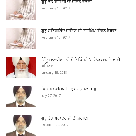
ਗੁਰੂ ਰਾਮਦਾਸ ਜੀ ਦਾ ਜੀਵਨ ਵੇਰਵਾ
February 13, 2017
ਗੁਰੂ ਹਰਿਗੋਬਿੰਦ ਸਾਹਿਬ ਜੀ ਦਾ ਸੰਖੇਪ ਜੀਵਨ ਵੇਰਵਾ
February 13, 2017
ਹਿੰਦੂ ਚਾਣਕੀਆ ਨੀਤੀ ਦੇ ਪਿੰਜਰੇ ‘ਚ ਇੱਕ ਸਾਧ ਤੋਤਾ ਵੀ
ਫਸਿਆ
January 15, 2018
ਵਿੱਦਿਆ ਵੀਚਾਰੀ ਤਾਂ; ਪਰਉਪਕਾਰੀ॥
July 27, 2017
ਗੁਰੂ ਤੇਗ ਬਹਾਦਰ ਜੀ ਦੀ ਸ਼ਹੀਦੀ
October 29, 2017