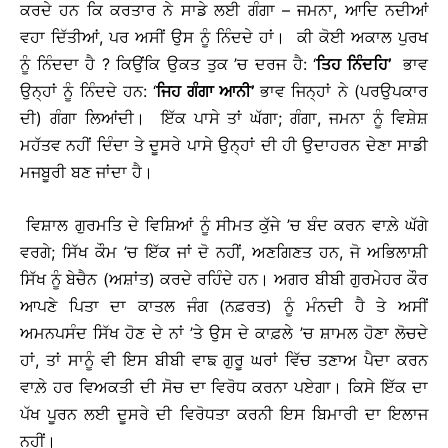
ਕਰਦੇ ਹਨ ਕਿ ਕਰਤਾਰ ਨੇ ਸਾਡੇ ਲਈ ਗੰਗਾ – ਜਮਨਾ, ਆਦਿ ਨਦੀਆਂ
ਵਹਾ ਦਿੱਤੀਆਂ, ਪਰ ਅਸੀਂ ਉਸ ਨੂੰ ਨਿੰਦਦੇ ਹਾਂ।
ਕੀ ਕੋਈ ਅਕਾਲ ਪੁਰਖ
ਨੂੰ ਨਿੰਦਦਾ ਹੈ ? ਕਿਉਂਕਿ ਉਕਤ ਤੁਕ ’ਚ ਦਰਜ ਹੈ: ‘
ਤਿਹ ਨਿੰਦਹਿ’
ਭਾਵ
ਉਨ੍ਹਾਂ ਨੂੰ ਨਿੰਦਦੇ ਹਨ: ‘
ਜਿਹ ਗੰਗਾ ਆਨੀ’
ਭਾਵ ਜਿਨ੍ਹਾਂ ਨੇ (ਪਰਉਪਕਾਰ
ਦੀ) ਗੰਗਾ ਲਿਆਂਦੀ।
ਇੱਕ ਪਾਸੇ ਤਾਂ ਘੱਗਾ; ਗੰਗਾ, ਜਮਨਾ ਨੂੰ ਵਿਸ਼ੇਸ਼
ਮਹੱਤਵ ਨਹੀਂ ਦਿੰਦਾ ਤੇ ਦੂਸਰੇ ਪਾਸੇ ਉਨ੍ਹਾਂ ਦੀ ਹੀ ਉਦਾਹਰਨ ਦੇਣਾ ਸਾਡੀ
ਮਜਬੂਰੀ ਬਣ ਜਾਂਦਾ ਹੈ।
ਵਿਸ਼ਾਲ ਗੁਰਮਤਿ ਦੇ ਵਿਸ਼ਿਆਂ ਨੂੰ ਸੀਮਤ ਕੁੱਜੇ ’ਚ ਬੰਦ ਕਰਨ ਵਾਲ਼ੇ ਘੱਗੇ
ਵਰਗੇ; ਸਿੱਖ ਕੌਮ ’ਚ ਇੱਕ ਜਾਂ ਦੋ ਨਹੀਂ, ਅਣਗਿਣਤ ਹਨ, ਜੋ ਅਭਿਲਾਸ਼ੀ
ਸਿੱਖ ਨੂੰ ਬੇਚੈਨ (ਅਸ਼ਾਂਤ) ਕਰਦੇ ਰਹਿੰਦੇ ਹਨ।
ਅਗਰ ਬੀਬੀ ਗੁਰਮੇਹਰ ਕੌਰ
ਆਪਣੇ ਪਿਤਾ ਦਾ ਕਾਤਲ ਜੰਗ (ਨਫ਼ਰਤ) ਨੂੰ ਮੰਨਦੀ ਹੈ ਤੇ ਅਸੀਂ
ਅਮਨਪਸੰਦ ਸਿੱਖ ਹੋਣ ਦੇ ਨਾਂ ’ਤੇ ਉਸ ਦੇ ਕਾਫ਼ਲੇ ’ਚ ਸ਼ਾਮਲ ਹੋਣਾ ਲੋਚਦੇ
ਹਾਂ, ਤਾਂ ਸਾਨੂੰ ਵੀ ਇਸ ਬੀਬੀ ਵਾਙ ਗੁਰੂ ਘਰਾਂ ਵਿੱਚ ਤਣਾਅ ਪੈਦਾ ਕਰਨ
ਵਾਲ਼ੇ ਹਰ ਵਿਅਕਤੀ ਦੀ ਸੋਚ ਦਾ ਵਿਰੋਧ ਕਰਨਾ ਪਏਗਾ। ਕਿਸੇ ਇੱਕ ਦਾ
ਪੱਖ ਪੂਰਨ ਲਈ ਦੂਸਰੇ ਦੀ ਵਿਰੋਧਤਾ ਕਰਨੀ ਇਸ ਬਿਮਾਰੀ ਦਾ ਇਲਾਜ
ਨਹੀਂ।