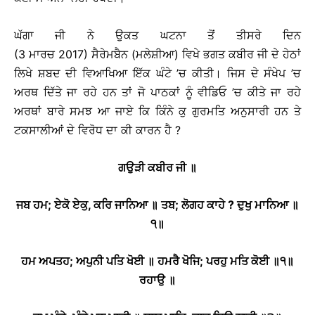
ਘੱਗਾ ਜੀ ਨੇ ਉਕਤ ਘਟਨਾ ਤੋਂ ਤੀਸਰੇ ਦਿਨ
(3 ਮਾਰਚ 2017) ਸੈਰੇਮਬੈਨ (ਮਲੇਸ਼ੀਆ) ਵਿਖੇ ਭਗਤ ਕਬੀਰ ਜੀ ਦੇ ਹੇਠਾਂ
ਲਿਖੇ ਸ਼ਬਦ ਦੀ ਵਿਆਖਿਆ ਇੱਕ ਘੰਟੇ ’ਚ ਕੀਤੀ। ਜਿਸ ਦੇ ਸੰਖੇਪ ’ਚ
ਅਰਥ ਦਿੱਤੇ ਜਾ ਰਹੇ ਹਨ ਤਾਂ ਜੋ ਪਾਠਕਾਂ ਨੂੰ ਵੀਡਿਓ ’ਚ ਕੀਤੇ ਜਾ ਰਹੇ
ਅਰਥਾਂ ਬਾਰੇ ਸਮਝ ਆ ਜਾਏ ਕਿ ਕਿੰਨੇ ਕੁ ਗੁਰਮਤਿ ਅਨੁਸਾਰੀ ਹਨ ਤੇ
ਟਕਸਾਲੀਆਂ ਦੇ ਵਿਰੋਧ ਦਾ ਕੀ ਕਾਰਨ ਹੈ ?
ਗਉੜੀ ਕਬੀਰ ਜੀ
॥
ਜਬ ਹਮ
;
ਏਕੋ ਏਕੁ
, ਕਰਿ ਜਾਨਿਆ ॥ ਤਬ; ਲੋਗਹ ਕਾਹੇ ? ਦੁਖੁ ਮਾਨਿਆ ॥
੧॥
ਹਮ ਅਪਤਹ
;
ਅਪੁਨੀ ਪਤਿ ਖੋਈ ॥ ਹਮਰੈ ਖੋਜਿ
; ਪਰਹੁ ਮਤਿ ਕੋਈ ॥੧॥
ਰਹਾਉ ॥