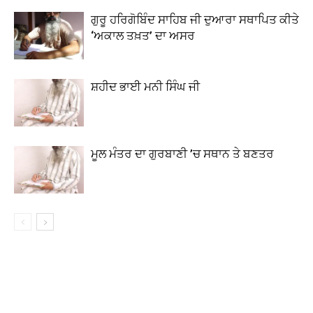
ਗੁਰੂ ਹਰਿਗੋਬਿੰਦ ਸਾਹਿਬ ਜੀ ਦੁਆਰਾ ਸਥਾਪਿਤ ਕੀਤੇ
‘ਅਕਾਲ ਤਖ਼ਤ’ ਦਾ ਅਸਰ
ਸ਼ਹੀਦ ਭਾਈ ਮਨੀ ਸਿੰਘ ਜੀ
ਮੂਲ ਮੰਤਰ ਦਾ ਗੁਰਬਾਣੀ ’ਚ ਸਥਾਨ ਤੇ ਬਣਤਰ