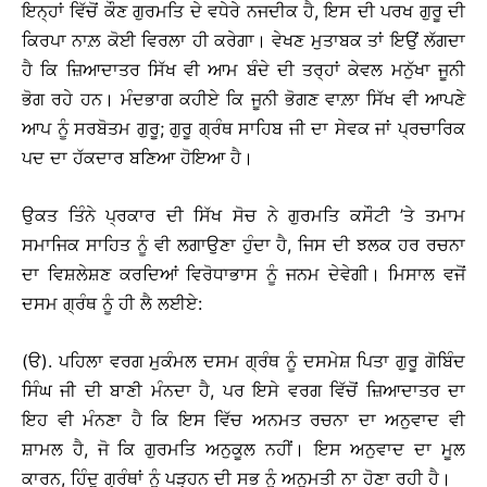
ਇਨ੍ਹਾਂ ਵਿੱਚੋਂ ਕੌਣ ਗੁਰਮਤਿ ਦੇ ਵਧੇਰੇ ਨਜਦੀਕ ਹੈ, ਇਸ ਦੀ ਪਰਖ ਗੁਰੂ ਦੀ
ਕਿਰਪਾ ਨਾਲ਼ ਕੋਈ ਵਿਰਲਾ ਹੀ ਕਰੇਗਾ। ਵੇਖਣ ਮੁਤਾਬਕ ਤਾਂ ਇਉਂ ਲੱਗਦਾ
ਹੈ ਕਿ ਜ਼ਿਆਦਾਤਰ ਸਿੱਖ ਵੀ ਆਮ ਬੰਦੇ ਦੀ ਤਰ੍ਹਾਂ ਕੇਵਲ ਮਨੁੱਖਾ ਜੂਨੀ
ਭੋਗ ਰਹੇ ਹਨ। ਮੰਦਭਾਗ ਕਹੀਏ ਕਿ ਜੂਨੀ ਭੋਗਣ ਵਾਲ਼ਾ ਸਿੱਖ ਵੀ ਆਪਣੇ
ਆਪ ਨੂੰ ਸਰਬੋਤਮ ਗੁਰੂ; ਗੁਰੂ ਗ੍ਰੰਥ ਸਾਹਿਬ ਜੀ ਦਾ ਸੇਵਕ ਜਾਂ ਪ੍ਰਚਾਰਿਕ
ਪਦ ਦਾ ਹੱਕਦਾਰ ਬਣਿਆ ਹੋਇਆ ਹੈ।
ਉਕਤ ਤਿੰਨੇ ਪ੍ਰਕਾਰ ਦੀ ਸਿੱਖ ਸੋਚ ਨੇ ਗੁਰਮਤਿ ਕਸੌਟੀ ’ਤੇ ਤਮਾਮ
ਸਮਾਜਿਕ ਸਾਹਿਤ ਨੂੰ ਵੀ ਲਗਾਉਣਾ ਹੁੰਦਾ ਹੈ, ਜਿਸ ਦੀ ਝਲਕ ਹਰ ਰਚਨਾ
ਦਾ ਵਿਸ਼ਲੇਸ਼ਣ ਕਰਦਿਆਂ ਵਿਰੋਧਾਭਾਸ ਨੂੰ ਜਨਮ ਦੇਵੇਗੀ। ਮਿਸਾਲ ਵਜੋਂ
ਦਸਮ ਗ੍ਰੰਥ ਨੂੰ ਹੀ ਲੈ ਲਈਏ:
(ੳ). ਪਹਿਲਾ ਵਰਗ ਮੁਕੰਮਲ ਦਸਮ ਗ੍ਰੰਥ ਨੂੰ ਦਸਮੇਸ਼ ਪਿਤਾ ਗੁਰੂ ਗੋਬਿੰਦ
ਸਿੰਘ ਜੀ ਦੀ ਬਾਣੀ ਮੰਨਦਾ ਹੈ, ਪਰ ਇਸੇ ਵਰਗ ਵਿੱਚੋਂ ਜ਼ਿਆਦਾਤਰ ਦਾ
ਇਹ ਵੀ ਮੰਨਣਾ ਹੈ ਕਿ ਇਸ ਵਿੱਚ ਅਨਮਤ ਰਚਨਾ ਦਾ ਅਨੁਵਾਦ ਵੀ
ਸ਼ਾਮਲ ਹੈ, ਜੋ ਕਿ ਗੁਰਮਤਿ ਅਨੁਕੂਲ ਨਹੀਂ। ਇਸ ਅਨੁਵਾਦ ਦਾ ਮੂਲ
ਕਾਰਨ, ਹਿੰਦੂ ਗ੍ਰੰਥਾਂ ਨੂੰ ਪੜ੍ਹਨ ਦੀ ਸਭ ਨੂੰ ਅਨੁਮਤੀ ਨਾ ਹੋਣਾ ਰਹੀ ਹੈ।