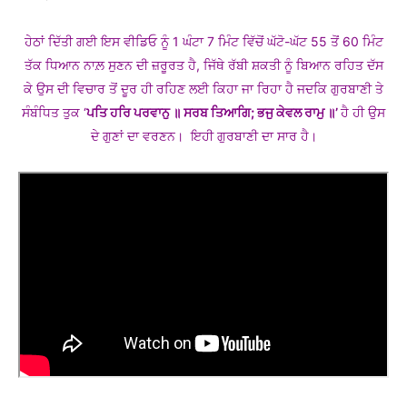
ਹੇਠਾਂ ਦਿੱਤੀ ਗਈ ਇਸ ਵੀਡਿਓ ਨੂੰ 1 ਘੰਟਾ 7 ਮਿੰਟ ਵਿੱਚੋਂ ਘੱਟੋ-ਘੱਟ 55 ਤੋਂ 60 ਮਿੰਟ
ਤੱਕ ਧਿਆਨ ਨਾਲ਼ ਸੁਣਨ ਦੀ ਜ਼ਰੂਰਤ ਹੈ, ਜਿੱਥੇ ਰੱਬੀ ਸ਼ਕਤੀ ਨੂੰ ਬਿਆਨ ਰਹਿਤ ਦੱਸ
ਕੇ ਉਸ ਦੀ ਵਿਚਾਰ ਤੋਂ ਦੂਰ ਹੀ ਰਹਿਣ ਲਈ ਕਿਹਾ ਜਾ ਰਿਹਾ ਹੈ ਜਦਕਿ ਗੁਰਬਾਣੀ ਤੇ
ਸੰਬੰਧਿਤ ਤੁਕ ‘
ਪਤਿ ਹਰਿ ਪਰਵਾਨੁ ॥ ਸਰਬ ਤਿਆਗਿ; ਭਜੁ ਕੇਵਲ ਰਾਮੁ ॥’
ਹੈ ਹੀ ਉਸ
ਦੇ ਗੁਣਾਂ ਦਾ ਵਰਣਨ। ਇਹੀ ਗੁਰਬਾਣੀ ਦਾ ਸਾਰ ਹੈ।