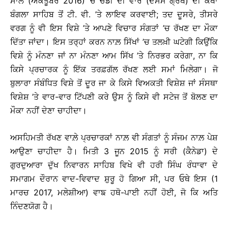
ਸਾਲ (ਅਕਤੂਬਰ 2016) ’ਚ ਚੰਡੀ ਦੀ ਵਾਰ (ਦਸਮ ਗ੍ਰੰਥ) ਦੀ ਕਥਾ
ਬੰਗਲਾ ਸਾਹਿਬ ਤੋਂ ਟੀ. ਵੀ. ’ਤੇ ਲਾਇਵ ਕਰਵਾਈ; ਤਦ ਦੂਸਰੇ, ਤੀਸਰੇ
ਵਰਗ ਨੂੰ ਵੀ ਇਸ ਵਿਸ਼ੇ ’ਤੇ ਆਪਣੇ ਵਿਚਾਰ ਸੰਗਤਾਂ ’ਚ ਰੱਖਣ ਦਾ ਮੌਕਾ
ਦਿੱਤਾ ਜਾਂਦਾ। ਇਸ ਤਰ੍ਹਾਂ ਕਰਨ ਨਾਲ਼ ਸਿੱਖਾਂ ’ਚ ਤਲਖ਼ੀ ਘਟੇਗੀ ਕਿਉਂਕਿ
ਵਿਸ਼ੇ ਨੂੰ ਮੰਨਣਾ ਜਾਂ ਨਾ ਮੰਨਣਾ ਆਮ ਸਿੱਖ ’ਤੇ ਨਿਰਭਰ ਕਰੇਗਾ, ਨਾ ਕਿ
ਕਿਸੇ ਪ੍ਰਚਾਰਕ ਨੂੰ ਇੱਕ ਤਰਫ਼ਗੱਲ ਰੱਖਣ ਲਈ ਸਮਾਂ ਮਿਲੇਗਾ। ਜੋ
ਬੁਲਾਰਾ ਸੰਬੰਧਿਤ ਵਿਸ਼ੇ ਤੋਂ ਦੂਰ ਜਾ ਕੇ ਕਿਸੇ ਵਿਅਕਤੀ ਵਿਸ਼ੇਸ਼ ਜਾਂ ਸੰਸਥਾ
ਵਿਸ਼ੇਸ਼ ’ਤੇ ਵਾਰ-ਵਾਰ ਟਿੱਪਣੀ ਕਰੇ ਉਸ ਨੂੰ ਕਿਸੇ ਵੀ ਸਟੇਜ ਤੋਂ ਬੋਲਣ ਦਾ
ਮੌਕਾ ਨਹੀਂ ਦੇਣਾ ਚਾਹੀਦਾ।
ਅਸਹਿਮਤੀ ਰੱਖਣ ਵਾਲ਼ੇ ਪ੍ਰਚਾਰਕਾਂ ਨਾਲ਼ ਵੀ ਸੰਗਤਾਂ ਨੂੰ ਸੰਜਮ ਨਾਲ਼ ਪੇਸ਼
ਆਉਣਾ ਚਾਹੀਦਾ ਹੈ। ਮਿਤੀ 3 ਜੂਨ 2015 ਨੂੰ ਸਰੀ (ਕੈਨੇਡਾ) ਦੇ
ਗੁਰਦੁਆਰਾ ਦੁੱਖ ਨਿਵਾਰਨ ਸਾਹਿਬ ਵਿਖੇ ਵੀ ਹਰੀ ਸਿੰਘ ਰੰਧਾਵਾ ਦੇ
ਸਮਾਗਮ ਦੌਰਾਨ ਵਾਦ-ਵਿਵਾਦ ਸ਼ੁਰੂ ਹੋ ਗਿਆ ਸੀ, ਪਰ ਓਥੇ ਇਸ (1
ਮਾਰਚ 2017, ਮਲੇਸ਼ੀਆ) ਵਾਙ ਹਥੋ-ਪਾਈ ਨਹੀਂ ਹੋਈ, ਜੋ ਕਿ ਅਤਿ
ਨਿੰਦਣਯੋਗ ਹੈ।