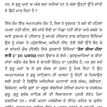
ਹਨ, ਜੋ ਗੁਰੂ ਘਰਾਂ ’ਚ ਅੱਗ ਭਖਾ ਰਹੀਆਂ ਹਨ ਤੇ ਘੱਗਾ ਉਨ੍ਹਾਂ ਉੱਤੇ ਸ਼ਾਂਤੀ
ਦੇ ਛਿੱਟੇ ਮਾਰ ਰਿਹਾ ਹੈ ?
ਸਿੱਖ ਕੌਮ ਇੱਕ ਅਮਨਪਸੰਦ ਕੌਮ ਹੈ, ਜਿਸ ਨੇ ਦੁਸ਼ਮਣ ’ਤੇ ਕਦੇ ਵੀ ਪਹਿਲਾਂ
ਹਮਲਾ ਨਹੀਂ ਕੀਤਾ, ਭੱਜੇ ਜਾਂਦੇ ਵੈਰੀ ਦਾ ਪਿਛਾ ਨਹੀਂ ਕੀਤਾ ਅਤੇ ਕਬਜ਼ੇ ’ਚ
ਆਏ ਦੁਸ਼ਮਣ ਦੇ ਪਰਿਵਾਰ ਨੂੰ ਆਪਣੇ ਪਰਿਵਾਰ ਵਾਙ ਸਤਿਕਾਰ ਦਿੰਦਿਆਂ
ਉਸ ਨੂੰ ਮੰਜ਼ਲ ’ਤੇ ਪਹੁੰਚਾਇਆ, ਅਜਿਹੀ ਨੀਂਵ; ਤੱਤੀ ਤੱਵੀ ਉੱਤੇ ਬੈਠ ਕੇ
ਜਾਂ ਚਾਂਦਨੀ ਚੌਕ (ਦਿੱਲੀ) ਵਿਖੇ ਕੁਰਬਾਨੀ ਦਿੰਦਿਆਂ ‘‘
ਤੇਰਾ ਕੀਆ ਮੀਠਾ
ਲਾਗੈ ॥’’ (ਮ: ੫/੩੯੪)
ਵਚਨ ਉਚਾਰ ਕੇ ਰੱਖੀ। ਗੁਰਦੁਆਰਿਆਂ ’ਚ ਕੀਤਾ
ਜਾਂਦਾ ਸਫ਼ੈਦ ਰੰਗ ਇਸ ਦੇ ਬਾਹਰੀ ਚਿੰਨ੍ਹ ਦਾ ਪ੍ਰਤੀਕ ਹੈ, ਪਰ ਕੁਝ ਸਮੇਂ
ਤੋਂ ਗੁਰੂ ਘਰਾਂ ’ਚ ਜੋ ਕੁਝ ਵੇਖਣ ਜਾਂ ਸੁਣਨ ਨੂੰ ਮਿਲ ਰਿਹਾ ਹੈ ਉਹ
ਅਪਮਾਨਜਨਕ ਤੇ ਗੁਰੂ ਸਾਹਿਬਾਨ ਦੀ ਘਾਲਨਾ ਨੂੰ ਮਿੱਟੀ ’ਚ ਮਿਲਾਉਣ
ਲਈ ਕਾਫ਼ੀ ਹੈ ਕਿਉਂਕਿ ਅਜਿਹੀਆਂ ਘਟਨਾਵਾਂ ਸਾਡੇ ਸੰਜਮ, ਗੰਭੀਰਤਾ,
ਬਿਬੇਕਤਾ, ਆਦਿ ਗੁਣਾਂ ਦਾ ਜਲੂਸ ਕੱਢਦੀਆਂ ਹੋਈਆਂ ਸਮਾਜ ’ਚ ਸਰਬੋਤਮ
ਗੁਰੂ; ਗੁਰੂ ਗ੍ਰੰਥ ਸਾਹਿਬ ਜੀ ਦੀ ਵਿਚਾਰਧਾਰਾ ਪ੍ਰਤੀ ਸੰਦੇਹ ਪੈਦਾ
ਕਰਦੀਆਂ ਹਨ। ਤਾਜ਼ੀ ਘਟਨਾ ਮਲੇਸ਼ੀਆ ਦੇ ਈਪੋਹ ਸ਼ਹਿਰ ’ਚ ਗ੍ਰੀਨ