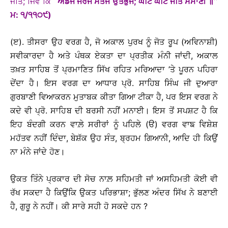
ਜੋਤਿ; ਜਿਵੇਂ ਕਿ
‘‘ਅੰਡਜ ਜੇਰਜ ਸੇਤਜ ਉਤਭੁਜ; ਘਟਿ ਘਟਿ ਜੋਤਿ ਸਮਾਣੀ ॥’’
ਮ: ੧/੧੧੦੯)
(ੲ). ਤੀਸਰਾ ਉਹ ਵਰਗ ਹੈ, ਜੋ ਅਕਾਲ ਪੁਰਖ ਨੂੰ ਜੋਤ ਰੂਪ (ਅਵਿਨਾਸ਼ੀ)
ਸਵੀਕਾਰਦਾ ਹੈ ਅਤੇ ਪੰਥਕ ਏਕਤਾ ਦਾ ਪ੍ਰਤੀਕ ਮੰਨੀ ਜਾਂਦੀ, ਅਕਾਲ
ਤਖ਼ਤ ਸਾਹਿਬ ਤੋਂ ਪ੍ਰਮਾਣਿਤ ਸਿੱਖ ਰਹਿਤ ਮਰਿਆਦਾ ’ਤੇ ਪੂਰਨ ਪਹਿਰਾ
ਦੇਂਦਾ ਹੈ। ਇਸ ਵਰਗ ਦਾ ਆਧਾਰ ਪ੍ਰੋ. ਸਾਹਿਬ ਸਿੰਘ ਜੀ ਦੁਆਰਾ
ਗੁਰਬਾਣੀ ਵਿਆਕਰਨ ਮੁਤਾਬਕ ਕੀਤਾ ਗਿਆ ਟੀਕਾ ਹੈ, ਪਰ ਇਸ ਵਰਗ ਨੇ
ਕਦੇ ਵੀ ਪ੍ਰੋ. ਸਾਹਿਬ ਦੀ ਬਰਸੀ ਨਹੀਂ ਮਨਾਈ। ਇਸ ਤੋਂ ਸਪਸ਼ਟ ਹੈ ਕਿ
ਇਹ ਬੰਦਗੀ ਕਰਨ ਵਾਲ਼ੇ ਸਰੀਰਾਂ ਨੂੰ ਪਹਿਲੇ (ੳ) ਵਰਗ ਵਾਙ ਵਿਸ਼ੇਸ਼
ਮਹੱਤਵ ਨਹੀਂ ਦਿੰਦਾ, ਬੇਸ਼ੱਕ ਉਹ ਸੰਤ, ਬ੍ਰਹਮ ਗਿਆਨੀ, ਆਦਿ ਹੀ ਕਿਉਂ
ਨਾ ਮੰਨੇ ਜਾਂਦੇ ਹੋਣ।
ਉਕਤ ਤਿੰਨੇ ਪ੍ਰਕਾਰ ਦੀ ਸੋਚ ਨਾਲ਼ ਸਹਿਮਤੀ ਜਾਂ ਅਸਹਿਮਤੀ ਕੋਈ ਵੀ
ਰੱਖ ਸਕਦਾ ਹੈ ਕਿਉਂਕਿ ਉਕਤ ਪਰਿਭਾਸ਼ਾ; ਭੁੱਲਣ ਅੰਦਰ ਸਿੱਖ ਨੇ ਬਣਾਈ
ਹੈ, ਗੁਰੂ ਨੇ ਨਹੀਂ। ਕੀ ਸਾਰੇ ਸਹੀ ਹੋ ਸਕਦੇ ਹਨ ?