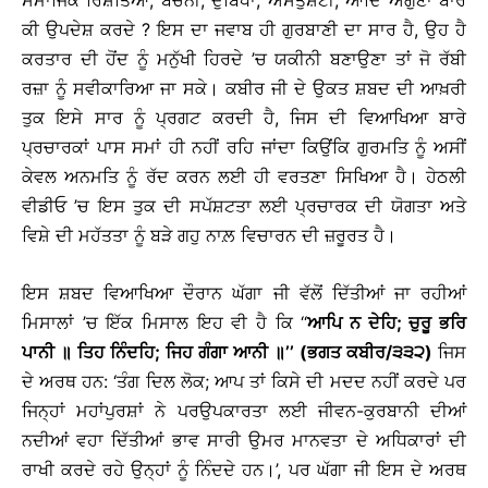
ਸਮਾਜਿਕ ਰਿਸ਼ਤਿਆਂ, ਬੇਚੈਨੀ, ਦੁਬਿਧਾ, ਅਸੰਤੁਸ਼ਟੀ, ਆਦਿ ਔਗੁਣਾਂ ਬਾਰੇ
ਕੀ ਉਪਦੇਸ਼ ਕਰਦੇ ? ਇਸ ਦਾ ਜਵਾਬ ਹੀ ਗੁਰਬਾਣੀ ਦਾ ਸਾਰ ਹੈ, ਉਹ ਹੈ
ਕਰਤਾਰ ਦੀ ਹੋਂਦ ਨੂੰ ਮਨੁੱਖੀ ਹਿਰਦੇ ’ਚ ਯਕੀਨੀ ਬਣਾਉਣਾ ਤਾਂ ਜੋ ਰੱਬੀ
ਰਜ਼ਾ ਨੂੰ ਸਵੀਕਾਰਿਆ ਜਾ ਸਕੇ। ਕਬੀਰ ਜੀ ਦੇ ਉਕਤ ਸ਼ਬਦ ਦੀ ਆਖ਼ਰੀ
ਤੁਕ ਇਸੇ ਸਾਰ ਨੂੰ ਪ੍ਰਗਟ ਕਰਦੀ ਹੈ, ਜਿਸ ਦੀ ਵਿਆਖਿਆ ਬਾਰੇ
ਪ੍ਰਚਾਰਕਾਂ ਪਾਸ ਸਮਾਂ ਹੀ ਨਹੀਂ ਰਹਿ ਜਾਂਦਾ ਕਿਉਂਕਿ ਗੁਰਮਤਿ ਨੂੰ ਅਸੀਂ
ਕੇਵਲ ਅਨਮਤਿ ਨੂੰ ਰੱਦ ਕਰਨ ਲਈ ਹੀ ਵਰਤਣਾ ਸਿਖਿਆ ਹੈ। ਹੇਠਲੀ
ਵੀਡੀਓ ’ਚ ਇਸ ਤੁਕ ਦੀ ਸਪੱਸ਼ਟਤਾ ਲਈ ਪ੍ਰਚਾਰਕ ਦੀ ਯੋਗਤਾ ਅਤੇ
ਵਿਸ਼ੇ ਦੀ ਮਹੱਤਤਾ ਨੂੰ ਬੜੇ ਗਹੁ ਨਾਲ਼ ਵਿਚਾਰਨ ਦੀ ਜ਼ਰੂਰਤ ਹੈ।
ਇਸ ਸ਼ਬਦ ਵਿਆਖਿਆ ਦੌਰਾਨ ਘੱਗਾ ਜੀ ਵੱਲੋਂ ਦਿੱਤੀਆਂ ਜਾ ਰਹੀਆਂ
ਮਿਸਾਲਾਂ ’ਚ ਇੱਕ ਮਿਸਾਲ ਇਹ ਵੀ ਹੈ ਕਿ ‘‘
ਆਪਿ ਨ ਦੇਹਿ; ਚੁਰੂ ਭਰਿ
ਪਾਨੀ ॥ ਤਿਹ ਨਿੰਦਹਿ; ਜਿਹ ਗੰਗਾ ਆਨੀ ॥’’ (ਭਗਤ ਕਬੀਰ/੩੩੨)
ਜਿਸ
ਦੇ ਅਰਥ ਹਨ: ‘ਤੰਗ ਦਿਲ ਲੋਕ; ਆਪ ਤਾਂ ਕਿਸੇ ਦੀ ਮਦਦ ਨਹੀਂ ਕਰਦੇ ਪਰ
ਜਿਨ੍ਹਾਂ ਮਹਾਂਪੁਰਸ਼ਾਂ ਨੇ ਪਰਉਪਕਾਰਤਾ ਲਈ ਜੀਵਨ-ਕੁਰਬਾਨੀ ਦੀਆਂ
ਨਦੀਆਂ ਵਹਾ ਦਿੱਤੀਆਂ ਭਾਵ ਸਾਰੀ ਉਮਰ ਮਾਨਵਤਾ ਦੇ ਅਧਿਕਾਰਾਂ ਦੀ
ਰਾਖੀ ਕਰਦੇ ਰਹੇ ਉਨ੍ਹਾਂ ਨੂੰ ਨਿੰਦਦੇ ਹਨ।’, ਪਰ ਘੱਗਾ ਜੀ ਇਸ ਦੇ ਅਰਥ