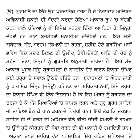
(ੳ). ਗੁਰਮਤਿ ਦਾ ਇੱਕ ਉਹ ਪ੍ਰਚਾਰਿਕ ਵਰਗ ਹੈ ਜੋ ਨਿਰਾਕਾਰ ਅਦ੍ਰਿਸ਼
ਅਵਿਨਾਸ਼ੀ ਸ਼ਕਤੀ ਦੀ ਬੰਦਗੀ ਕਰਦਾ ਹੋਇਆ ਆਕਾਰ ਰੂਪ ’ਚ ਬੰਦਗੀ
ਕਰਨ ਵਾਲ਼ੇ ਬੰਦਿਆਂ ਨੂੰ ਵੀ ਵਿਸ਼ੇਸ਼ ਮਹੱਤਵ ਦਿੰਦਾ ਆ ਰਿਹਾ ਹੈ, ਜਿਨ੍ਹਾਂ
ਦੀਆਂ ਹਰ ਸਾਲ ਬਰਸੀਆਂ ਮਨਾਈਆਂ ਜਾਂਦੀਆਂ ਹਨ। ਇਸ ਲਈ
‘ਜਥੇਦਾਰ, ਸੰਤ, ਬ੍ਰਹਮ ਗਿਆਨੀ ਦਾ ਰੁਤਬਾ, ਸ਼ਹੀਦ ਹੋਏ ਗੁਰਸਿੱਖਾਂ ਪਾਸੋਂ
ਭਵਿਖ ਵਿਚ ਮਦਦ ਮਿਲਣ ਦੀ ਉਮੀਦ, ਦੇਵੀ-ਦੇਵਤੇ’, ਆਦਿ ਦੀ ਹੋਂਦ ਨੂੰ
ਮਹੱਤਵ ਦੇਣਾ; ਇਨ੍ਹਾਂ ਨੂੰ ਗੁਰਮਤਿ ਅਨੁਸਾਰੀ ਜਾਪਦਾ ਹੈ। ਇਹ ਸੋਚ
ਆਕਾਰ ਪੂਜਕ ਹਿੰਦੂ ਬ੍ਰਾਹਮਣਾਂ ਦੇ ਨਜਦੀਕ ਹੋਣ ਕਾਰਨ ਇਨ੍ਹਾਂ ਉੱਪਰ
ਕਈ ਤਰ੍ਹਾਂ ਦੇ ਸਵਾਲ ਉੱਠਦੇ ਰਹਿੰਦੇ ਹਨ। ਬ੍ਰਾਹਮਣਾਂ ’ਚ ਔਰਤ ਜਾਤੀ
ਨੂੰ ਧਾਰਮਿਕ ਚਿੰਨ੍ਹ (ਜਨੇਊ) ਪਹਿਨਣ ਦਾ ਅਧਿਕਾਰ ਨਹੀਂ, ਇਸੇ ਤਰ੍ਹਾਂ
ਦਾ ਇਨ੍ਹਾਂ ਉੱਪਰ ਵੀ ਇੱਕ ਇਲਜ਼ਾਮ ਹੈ ਕਿ ਇਹ ਔਰਤ ਨੂੰ ਬਰਾਬਰ ਦਾ
ਦਰਜਾ ਦੇ ਕੇ ਪੰਜ ਪਿਆਰਿਆਂ ’ਚ ਸ਼ਾਮਲ ਕਰਨ ਅਤੇ ਗੁਰੂ ਗ੍ਰੰਥ ਸਾਹਿਬ
ਜੀ ਤਾਬਿਆ ਬੈਠ ਕੇ ਪਾਠ ਕਰਨ ਦੇ ਵਿਰੋਧੀ ਹਨ। ਇੱਥੋਂ ਤੱਕ ਕਿ ਦਰਬਾਰ
ਸਾਹਿਬ ਜੀ ਦੇ ਫ਼ਰਸ਼ ਦੀ ਅੰਮ੍ਰਿਤ ਵੇਲੇ ਕੀਤੀ ਜਾਂਦੀ ਧੁਆਈ ਤੇ ਬਾਅਦ
’ਚ ਉੱਥੇ ਹੁੰਦੇ ਕੀਰਤਨ ਦੀ ਸੇਵਾ ਕਰਨ ਦੀ ਵੀ ਮਨਾਹੀ ਦੇ ਹਮਾਇਤੀ ਹਨ।
ਅਕਾਲ ਤਖ਼ਤ ਸਾਹਿਬ ਵੱਲੋਂ ਪ੍ਰਮਾਣਿਤ ਸਿੱਖ ਰਹਿਤ ਮਰਿਆਦਾ ਤੋਂ