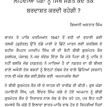
ਲਹਿੰਦੀਆਂ ਪੱਗਾਂ ਨੂੰ ਸਿੱਖ ਸੰਗਤ ਕਦ ਤੱਕ
ਬਰਦਾਸ਼ਤ ਕਰਦੀ ਰਹੇਗੀ ?
ਗਿਆਨੀ ਅਵਤਾਰ ਸਿੰਘ
ਭਾਰਤ ਤੇ ਪਾਕਿ ਦਰਮਿਆਨ 1947 ਤੋਂ ਵਧੀ ਜਾਂ ਵਧਾਈ ਗਈ
ਤਲਖ਼ੀ (ਕੁੜੱਤਣ) ਉੱਤੇ ਠੰਡੇ ਪਾਣੀ ਦੇ ਛਿੱਟੇ ਮਾਰਨ ਲਈ ਕਰਗਿਲ ਦੇ
ਸ਼ਹੀਦ ਕੈਪਟਨ ਮਨਦੀਪ ਸਿੰਘ ਜੀ ਦੀ ਬੇਟੀ ਬੀਬੀ ਗੁਰਮੇਹਰ ਕੌਰ
(ਜਲੰਧਰ, ਪੰਜਾਬ) ਨੇ ਜਦ ਸੰਦੇਸ਼ ਦਿੱਤਾ ਕਿ ਮੇਰੇ ਪਿਤਾ ਜੀ ਨੂੰ ਪਾਕਿ ਨੇ
ਨਹੀਂ ਬਲਕਿ ਜੰਗ (ਨਫ਼ਰਤ) ਨੇ ਮਾਰਿਆ ਹੈ ਤਾਂ ਨਫ਼ਰਤ ਦਾ ਬੀ ਬੀਜਣ
ਵਾਲ਼ੇ ਅਖੌਤੀ ਦੇਸ਼ ਭਗਤਾਂ ਨੂੰ ਇਨ੍ਹਾਂ ਠੰਢਕ ਦੇਣ ਵਾਲ਼ੇ ਛਿੱਟਿਆਂ (ਵਚਨਾਂ)
ਨਾਲ਼ ਵੀ ਅੱਗ ਲੱਗ ਗਈ,ਬੇਸ਼ੱਕ ਕਈ ਅਮਨਪਸੰਦ ਲੋਕਾਂ
ਨੇ ਬੀਬੀ ਗੁਰਮੇਹਰ ਕੌਰ ਜੀ ਦੇ ਸਾਹਸ ਦੀ ਤਾਰੀਫ਼ ਵੀ ਕੀਤੀ। ਕੁਝ ਘੱਗਾ
ਹਮਾਇਤੀ ਸਿੱਖ, ਪ੍ਰੋ. ਇੰਦਰ ਸਿੰਘ ਘੱਗੇ ਦੇ ਹੋਏ ਅਪਮਾਨ ਨੂੰ ਬੀਬੀ
ਗੁਰਮੇਹਰ ਕੌਰ ਦੇ ਨਿਰਾਦਰ ਨਾਲ਼ ਜੋੜ ਕੇ ਵੇਖ ਰਹੇ ਹਨ, ਪਰ ਇਹ ਨਹੀਂ
ਸਮਝਦੇ ਕਿ ਘੱਗੇ ਤੋਂ ਇਲਾਵਾ ਭਾਰਤ-ਪਾਕਿ ਵਾਙ ਹੋਰ ਦੋ ਕਿਹੜੀਆਂ ਧਿਰਾਂ