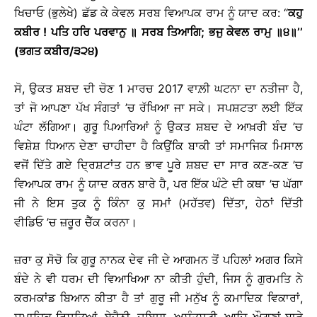
ਖਿਚਾਓ (ਭੁਲੇਖੇ) ਛੱਡ ਕੇ ਕੇਵਲ ਸਰਬ ਵਿਆਪਕ ਰਾਮ ਨੂੰ ਯਾਦ ਕਰ: ‘‘
ਕਹੁ
ਕਬੀਰ
! ਪਤਿ ਹਰਿ ਪਰਵਾਨੁ ॥ ਸਰਬ ਤਿਆਗਿ; ਭਜੁ ਕੇਵਲ ਰਾਮੁ ॥੪॥’’
(ਭਗਤ ਕਬੀਰ/੩੨੪)
ਸੋ, ਉਕਤ ਸ਼ਬਦ ਦੀ ਚੋਣ 1 ਮਾਰਚ 2017 ਵਾਲ਼ੀ ਘਟਨਾ ਦਾ ਨਤੀਜਾ ਹੈ,
ਤਾਂ ਜੋ ਆਪਣਾ ਪੱਖ ਸੰਗਤਾਂ ’ਚ ਰੱਖਿਆ ਜਾ ਸਕੇ। ਸਪਸ਼ਟਤਾ ਲਈ ਇੱਕ
ਘੰਟਾ ਲੱਗਿਆ। ਗੁਰੂ ਪਿਆਰਿਆਂ ਨੂੰ ਉਕਤ ਸ਼ਬਦ ਦੇ ਆਖ਼ਰੀ ਬੰਦ ’ਚ
ਵਿਸ਼ੇਸ਼ ਧਿਆਨ ਦੇਣਾ ਚਾਹੀਦਾ ਹੈ ਕਿਉਂਕਿ ਬਾਕੀ ਤਾਂ ਸਮਾਜਿਕ ਮਿਸਾਲ
ਵਜੋਂ ਦਿੱਤੇ ਗਏ ਦ੍ਰਿਸ਼ਟਾਂਤ ਹਨ ਭਾਵ ਪੂਰੇ ਸ਼ਬਦ ਦਾ ਸਾਰ ਕਣ-ਕਣ ’ਚ
ਵਿਆਪਕ ਰਾਮ ਨੂੰ ਯਾਦ ਕਰਨ ਬਾਰੇ ਹੈ, ਪਰ ਇੱਕ ਘੰਟੇ ਦੀ ਕਥਾ ’ਚ ਘੱਗਾ
ਜੀ ਨੇ ਇਸ ਤੁਕ ਨੂੰ ਕਿੰਨਾ ਕੁ ਸਮਾਂ (ਮਹੱਤਵ) ਦਿੱਤਾ, ਹੇਠਾਂ ਦਿੱਤੀ
ਵੀਡਿਓ ’ਚ ਜ਼ਰੂਰ ਚੈੱਕ ਕਰਨਾ।
ਜ਼ਰਾ ਕੁ ਸੋਚੋ ਕਿ ਗੁਰੂ ਨਾਨਕ ਦੇਵ ਜੀ ਦੇ ਆਗਮਨ ਤੋਂ ਪਹਿਲਾਂ ਅਗਰ ਕਿਸੇ
ਬੰਦੇ ਨੇ ਵੀ ਧਰਮ ਦੀ ਵਿਆਖਿਆ ਨਾ ਕੀਤੀ ਹੁੰਦੀ, ਜਿਸ ਨੂੰ ਗੁਰਮਤਿ ਨੇ
ਕਰਮਕਾਂਡ ਬਿਆਨ ਕੀਤਾ ਹੈ ਤਾਂ ਗੁਰੂ ਜੀ ਮਨੁੱਖ ਨੂੰ ਕਮਾਦਿਕ ਵਿਕਾਰਾਂ,