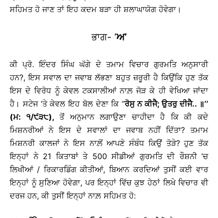
ਸਹਿਮਤ ਹੋ ਜਾਣ ਤਾਂ ਇਹ ਕਦਮ ਬੜਾ ਹੀ ਸ਼ਲਾਘਾਯੋਗ ਹੋਵੇਗਾ।
ਭਾਗ- ‘
ਅ’
ਕੀ ਪ੍ਰੋ. ਇੰਦਰ ਸਿੰਘ ਘੱਗੇ ਦੇ ਤਮਾਮ ਵਿਚਾਰ ਗੁਰਮਤਿ ਅਨੁਸਾਰੀ
ਹਨ?, ਇਸ ਸਵਾਲ ਦਾ ਜਵਾਬ ਲੱਭਣਾ ਬਹੁਤ ਜ਼ਰੂਰੀ ਹੈ ਕਿਉਂਕਿ ਹੁਣ ਤੱਕ
ਇਸ ਦੇ ਵਿਰੋਧ ਨੂੰ ਕੇਵਲ ਟਕਸਾਲੀਆਂ ਨਾਲ਼ ਜੋੜ ਕੇ ਹੀ ਵੇਖਿਆ ਜਾਂਦਾ
ਹੈ। ਸਟੇਜ ’ਤੇ ਕੇਵਲ ਇਹ ਬੋਲ ਦੇਣਾ ਕਿ ‘‘
ਰੋਸੁ ਨ ਕੀਜੈ; ਉਤਰੁ ਦੀਜੈ.. ॥’’
(ਮ: ੧/੯੩੮),
ਤੋਂ ਅਨੁਮਾਨ ਲਗਾਉਣਾ ਚਾਹੀਦਾ ਹੈ ਕਿ ਕੀ ਕਦੇ
ਮਿਸ਼ਨਰੀਆਂ ਨੇ ਇਸ ਦੇ ਸਵਾਲਾਂ ਦਾ ਜਵਾਬ ਨਹੀਂ ਦਿੱਤਾ? ਤਮਾਮ
ਮਿਸ਼ਨਰੀ ਕਾਲਜਾਂ ਨੇ ਇਸ ਨਾਲ਼ੋਂ ਆਪਣੇ ਸੰਬੰਧ ਕਿਉਂ ਤੋੜੇ? ਹੁਣ ਤੱਕ
ਇਨ੍ਹਾਂ ਨੇ 21 ਕਿਤਾਬਾਂ ਤੇ 500 ਸੀਡੀਆਂ ਗੁਰਮਤਿ ਦੀ ਰੌਸ਼ਨੀ ’ਚ
ਲਿਖੀਆਂ / ਰਿਕਾਰਡਿੰਗ ਕੀਤੀਆਂ, ਬਿਆਨ ਕਰਦਿਆਂ ਤੁਸੀਂ ਕਈ ਵਾਰ
ਇਨ੍ਹਾਂ ਨੂੰ ਸੁਣਿਆ ਹੋਵੇਗਾ, ਪਰ ਇਨ੍ਹਾਂ ਵਿੱਚ ਕੁਝ ਹੇਠਾਂ ਲਿਖੇ ਵਿਚਾਰ ਵੀ
ਦਰਜ ਹਨ, ਕੀ ਤੁਸੀਂ ਇਨ੍ਹਾਂ ਨਾਲ਼ ਸਹਿਮਤ ਹੋ: