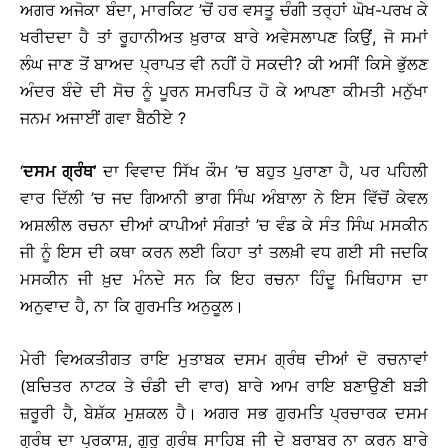
ਅਗਰ ਅਜੋਕਾ ਬੰਦਾ, ਮਾਰਕਿਟ ’ਚੋਂ ਹਰ ਵਸਤੂ ਚੰਗੀ ਤਰ੍ਹਾਂ ਘੋਖ-ਪਰਖ ਕੇ
ਖਰੀਦਦਾ ਹੈ ਤਾਂ ਰੂਹਾਨੀਅਤ ਖ਼ੁਰਾਕ ਬਾਰੇ ਅਵੇਸਲਾਪਣ ਕਿਉਂ, ਜੋ ਸਮਾਂ
ਲੰਘ ਜਾਣ ਤੋਂ ਬਾਅਦ ਪ੍ਰਾਪਤ ਵੀ ਨਹੀਂ ਹੋ ਸਕਦੀ? ਕੀ ਅਸੀਂ ਕਿਸੇ ਭੁੱਲਣ
ਅੰਦਰ ਬੰਦੇ ਦੀ ਸੋਚ ਨੂੰ ਪੂਰਨ ਸਮਰਪਿਤ ਹੋ ਕੇ ਆਪਣਾ ਕੀਮਤੀ ਮਨੁੱਖਾ
ਜਨਮ ਅਜਾਈਂ ਗਵਾ ਬੈਠੀਏ ?
‘
ਦਸਮ ਗ੍ਰੰਥ’
ਦਾ ਵਿਵਾਦ ਸਿੱਖ ਕੌਮ ’ਚ ਬਹੁਤ ਪੁਰਾਣਾ ਹੈ, ਪਰ ਪਹਿਲੀ
ਵਾਰ ਦਿੱਲੀ ’ਚ ਜਦ ਗਿਆਨੀ ਭਾਗ ਸਿੰਘ ਅੰਬਾਲਾ ਨੇ ਇਸ ਵਿੱਚੋਂ ਕੇਵਲ
ਅਸ਼ਲੀਲ ਰਚਨਾ ਦੀਆਂ ਕਾਪੀਆਂ ਸੰਗਤਾਂ ’ਚ ਵੰਡ ਕੇ ਸੰਤ ਸਿੰਘ ਮਸਕੀਨ
ਜੀ ਨੂੰ ਇਸ ਦੀ ਕਥਾ ਕਰਨ ਲਈ ਕਿਹਾ ਤਾਂ ਤਲਖ਼ੀ ਵਧ ਗਈ ਸੀ ਜਦਕਿ
ਮਸਕੀਨ ਜੀ ਖ਼ੁਦ ਮੰਨਦੇ ਸਨ ਕਿ ਇਹ ਰਚਨਾ ਹਿੰਦੂ ਮਿਥਿਹਾਸ ਦਾ
ਅਨੁਵਾਦ ਹੈ, ਨਾ ਕਿ ਗੁਰਮਤਿ ਅਨੁਕੂਲ।
ਮੇਰੀ ਵਿਅਕਤੀਗਤ ਰਾਇ ਮੁਤਾਬਕ ਦਸਮ ਗ੍ਰੰਥ ਦੀਆਂ ਦੋ ਰਚਨਾਵਾਂ
(ਬਚਿਤਰ ਨਾਟਕ ਤੇ ਚੰਡੀ ਦੀ ਵਾਰ) ਬਾਰੇ ਆਮ ਰਾਇ ਬਣਾਉਣੀ ਬੜੀ
ਜ਼ਰੂਰੀ ਹੈ, ਬੇਸ਼ੱਕ ਮੁਸ਼ਕਲ ਹੈ। ਅਗਰ ਸਭ ਗੁਰਮਤਿ ਪ੍ਰਚਾਰਕ ਦਸਮ
ਗ੍ਰੰਥ ਦਾ ਪ੍ਰਕਾਸ਼, ਗੁਰੂ ਗ੍ਰੰਥ ਸਾਹਿਬ ਜੀ ਦੇ ਬਰਾਬਰ ਨਾ ਕਰਨ ਬਾਰੇ