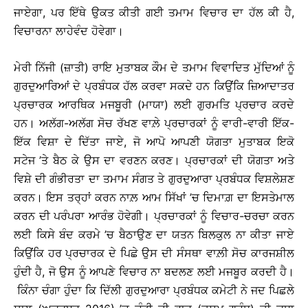
ਜਾਏਗਾ, ਪਰ ਇੱਥੇ ਉਕਤ ਕੀਤੀ ਗਈ ਤਮਾਮ ਵਿਚਾਰ ਦਾ ਹੱਲ ਕੀ ਹੈ,
ਵਿਚਾਰਨਾ ਲਾਹੇਵੰਦ ਹੋਵੇਗਾ।
ਮੇਰੀ ਨਿੱਜੀ (ਜ਼ਾਤੀ) ਰਾਇ ਮੁਤਾਬਕ ਕੌਮ ਦੇ ਤਮਾਮ ਵਿਵਾਦਿਤ ਮੁੱਦਿਆਂ ਨੂੰ
ਗੁਰਦੁਆਰਿਆਂ ਦੇ ਪ੍ਰਬੰਧਕ ਹੱਲ ਕਰਵਾ ਸਕਦੇ ਹਨ ਕਿਉਂਕਿ ਜ਼ਿਆਦਾਤਰ
ਪ੍ਰਚਾਰਕ ਆਰਥਿਕ ਮਜਬੂਰੀ (ਮਾਯਾ) ਲਈ ਗੁਰਮਤਿ ਪ੍ਰਚਾਰ ਕਰਦੇ
ਹਨ। ਅਲੱਗ-ਅਲੱਗ ਸੋਚ ਰੱਖਣ ਵਾਲ਼ੇ ਪ੍ਰਚਾਰਕਾਂ ਨੂੰ ਵਾਰੀ-ਵਾਰੀ ਇੱਕ-
ਇੱਕ ਵਿਸ਼ਾ ਦੇ ਦਿੱਤਾ ਜਾਏ, ਜੋ ਆਪੋ ਆਪਣੀ ਯੋਗਤਾ ਮੁਤਾਬਕ ਇਕੋ
ਸਟੇਜ ’ਤੇ ਬੈਠ ਕੇ ਉਸ ਦਾ ਵਰਣਨ ਕਰਣ। ਪ੍ਰਚਾਰਕਾਂ ਦੀ ਯੋਗਤਾ ਅਤੇ
ਵਿਸ਼ੇ ਦੀ ਗੰਭੀਰਤਾ ਦਾ ਤਮਾਮ ਸੰਗਤ ਤੇ ਗੁਰਦੁਆਰਾ ਪ੍ਰਬੰਧਕ ਵਿਸ਼ਲੇਸ਼ਣ
ਕਰਨ। ਇਸ ਤਰ੍ਹਾਂ ਕਰਨ ਨਾਲ਼ ਆਮ ਸਿੱਖਾਂ ’ਚ ਦਿਮਾਗ਼ ਦਾ ਇਸਤੇਮਾਲ
ਕਰਨ ਦੀ ਪਰੰਪਰਾ ਆਰੰਭ ਹੋਵੇਗੀ। ਪ੍ਰਚਾਰਕਾਂ ਨੂੰ ਵਿਚਾਰ-ਚਰਚਾ ਕਰਨ
ਲਈ ਕਿਸੇ ਬੰਦ ਕਰਮੇ ’ਚ ਬੈਠਾਉਣ ਦਾ ਯਤਨ ਬਿਲਕੁਲ ਨਾ ਕੀਤਾ ਜਾਏ
ਕਿਉਂਕਿ ਹਰ ਪ੍ਰਚਾਰਕ ਦੇ ਪਿਛੇ ਉਸ ਦੀ ਸੰਸਥਾ ਵਾਲ਼ੀ ਸੋਚ ਕਾਰਜਸ਼ੀਲ
ਹੁੰਦੀ ਹੈ, ਜੋ ਉਸ ਨੂੰ ਆਪਣੇ ਵਿਚਾਰ ਨਾ ਬਦਲਣ ਲਈ ਮਜਬੂਰ ਕਰਦੀ ਹੈ।
ਕਿੰਨਾ ਚੰਗਾ ਹੁੰਦਾ ਕਿ ਦਿੱਲੀ ਗੁਰਦੁਆਰਾ ਪ੍ਰਬੰਧਕ ਕਮੇਟੀ ਨੇ ਜਦ ਪਿਛਲੇ