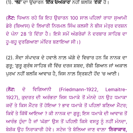
(1). ‘
ੴ’
ਦਾ ਉਚਾਰਨ ‘
ਇੱਕ ਓਅੰਕਾਰ’
ਨਹੀਂ ਬਲਕਿ ‘
ਏਕੋ’
ਹੈ।
(
ਨੋਟ:
ਧਿਆਨ ਰਹੇ ਕਿ ਇਹ ਉਚਾਰਨ 100 ਸਾਲ ਪਹਿਲਾਂ ਰਾਧਾ ਸੁਆਮੀ
ਡੇਰੇ (ਬਿਆਸ) ਦੇ ਲਿਖਾਰੀ ਨਿਰਮਲ ਸਿੰਘ ਕਲਸੀ ਨੇ ਬੀਜ ਮੰਤ੍ਰ ਦਰਸ਼ਨ
ਦੇ ਪੰਨਾ 28 ’ਤੇ ਦਿੱਤਾ ਹੈ। ਇਸੇ ਸਮੇਂ ਅੰਗਰੇਜ਼ਾਂ ਨੇ ਦਰਬਾਰ ਸਾਹਿਬ ਦਾ
ਹੂ-ਬਹੂ ਦੁਰਗਿਆਣਾ ਮੰਦਿਰ ਬਣਾਇਆ ਸੀ।)
(2). ਸੌਦਾ ਸੰਪਾਦਕ ਦੇ ਹਵਾਲੇ ਨਾਲ਼ ਘੱਗੇ ਦੇ ਵਿਚਾਰ ਹਨ ਕਿ ਨਾਨਕ ਦਾ
ਗੁਰੂ; ‘ਗੁਰੂ ਗ੍ਰੰਥ ਸਾਹਿਬ ਜੀ ਵਿੱਚ ਦਰਜ ਸ਼ਬਦ, ਰੱਬੀ ਗਿਆਨ ਜਾਂ ਅਕਾਲ
ਪੁਰਖ’ ਨਹੀਂ ਬਲਕਿ ਆਵਾਜ਼ ਹੈ, ਜਿਸ ਨਾਲ਼ ਸ੍ਰਿਸ਼ਟੀ ਹੋਂਦ ’ਚ ਆਈ।
(
ਨੋਟ:
ਦੋ ਵਿਗਿਆਨੀ (Friedmann-1922, Lemaitre-
1927), ਕੁਦਰਤ ਦੀ ਅਰੰਭਤਾ ਜਿਸ ਧਮਾਕੇ ਤੋਂ ਮੰਨਦੇ ਹਨ ਉਹ ਧਮਾਕਾ
ਕਦੋਂ ਤੇ ਕਿਸ ਮੈੱਟਰ ਤੋਂ ਹੋਇਆ ? ਭਾਵ ਧਮਾਕੇ ਤੋਂ ਪਹਿਲਾਂ ਬਣਿਆ ਮੈੱਟਰ;
ਕਿਵੇਂ ਤੇ ਕਿੱਥੋਂ ਆਇਆ ? ਕੀ ਨਾਨਕ ਦਾ ਗੁਰੂ; ਇਸ ਧਮਾਕੇ ਦੀ ਆਵਾਜ਼ ਤੋਂ
ਆਰੰਭ ਹੁੰਦਾ ਹੈ ਜਾਂ ‘ਘੱਗਾ’ ਉਸ ਤੋਂ ਪਹਿਲੀ ਕਿਸੇ ਵਸਤੂ ਨੂੰ ਨਹੀਂ ਮੰਨਦਾ,
ਬੇਸ਼ੱਕ ਉਹ ਨਿਰਾਕਾਰੀ ਹੋਵੇ। ਸਟੇਜ ’ਤੇ ਬੋਲਿਆ ਜਾਣ ਵਾਲ਼ਾ ‘
ਨਿਰਾਕਾਰ,