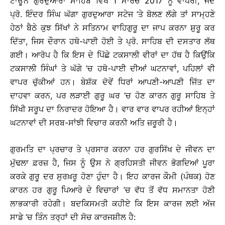
ਟਾਊਨ ਗੁਰਦੁਆਰਾ ਸਾਹਿਬ ਵਿਖੇ 1 ਮਾਰਚ 2017 ਨੂੰ ਵਾਪਰੀ, ਜਦ
ਪ੍ਰੋ. ਇੰਦਰ ਸਿੰਘ ਘੱਗਾ ਗੁਰਦੁਆਰਾ ਸਟੇਜ ’ਤੇ ਬੋਲਣ ਲੱਗੇ ਤਾਂ ਸਾਮ੍ਹਣੇ
ਹੇਠਾਂ ਬੈਠੇ ਕੁਝ ਸਿੱਖਾਂ ਨੇ ਸਤਿਨਾਮ ਵਾਹਿਗੁਰੂ ਦਾ ਜਾਪ ਕਰਨਾ ਸ਼ੁਰੂ ਕਰ
ਦਿੱਤਾ, ਜਿਸ ਦੌਰਾਨ ਹਥੋ-ਪਾਈ ਹੋਈ ਤੇ ਪ੍ਰੋ. ਸਾਹਿਬ ਦੀ ਦਸਤਾਰ ਲੱਥ
ਗਈ। ਆਰੋਪ ਹੈ ਕਿ ਇਸ ਦੇ ਪਿੱਛੇ ਟਕਸਾਲੀ ਵੀਰਾਂ ਦਾ ਹੱਥ ਹੈ ਕਿਉਂਕਿ
ਟਕਸਾਲੀ ਸਿੰਘਾਂ ਤੇ ਘੱਗੇ ’ਚ ਹਥੋ-ਪਾਈ ਦੀਆਂ ਘਟਨਾਵਾਂ, ਪਹਿਲਾਂ ਵੀ
ਵਾਪਰ ਚੁੱਕੀਆਂ ਹਨ। ਬੇਸ਼ੱਕ ਦੋਵੇਂ ਧਿਰਾਂ ਆਪਣੀ-ਆਪਣੀ ਜਿੱਤ ਦਾ
ਦਾਹਵਾ ਕਰਨ, ਪਰ ਲੜਾਈ ਗੁਰੂ ਘਰ ’ਚ ਹੋਣ ਕਾਰਨ ਗੁਰੂ ਸਾਹਿਬ ਤੇ
ਸਿੱਖੀ ਸਰੂਪ ਦਾ ਨਿਰਾਦਰ ਹੋਇਆ ਹੈ। ਵਾਰ ਵਾਰ ਵਾਪਰ ਰਹੀਆਂ ਇਨ੍ਹਾਂ
ਘਟਨਾਵਾਂ ਦੀ ਸਰਬ-ਸਾਂਝੀ ਵਿਚਾਰ ਕਰਨੀ ਅਤਿ ਜ਼ਰੂਰੀ ਹੈ।
ਗੁਰਮਤਿ ਦਾ ਪ੍ਰਚਾਰ ਤੇ ਪ੍ਰਸਾਰ ਕਰਨਾ ਹਰ ਗੁਰਸਿੱਖ ਦੇ ਜੀਵਨ ਦਾ
ਮੁੱਢਲਾ ਫ਼ਰਜ਼ ਹੈ, ਜਿਸ ਨੂੰ ਉਸ ਨੇ ਗ੍ਰਹਿਸਤੀ ਜੀਵਨ ਭੋਗਦਿਆਂ ਪੂਰਾ
ਕਰਕੇ ਗੁਰੂ ਦਰ ਸੁਰਖ਼ਰੂ ਹੋਣਾ ਹੁੰਦਾ ਹੈ। ਇਹ ਕਾਰਜ ਕੌਮੀ (ਪੰਥਕ) ਹੋਣ
ਕਾਰਨ ਹਰ ਗੁਰੂ ਪਿਆਰੇ ਦੇ ਵਿਚਾਰਾਂ ’ਚ ਵੱਧ ਤੋਂ ਵੱਧ ਸਮਾਨਤਾ ਹੋਣੀ
ਲਾਭਕਾਰੀ ਰਹੇਗੀ। ਬਦਕਿਸਮਤੀ ਕਹੀਏ ਕਿ ਇਸ ਕਾਰਜ ਲਈ ਅੱਜ
ਸਾਡੇ ’ਚ ਤਿੰਨ ਤਰ੍ਹਾਂ ਦੀ ਸੋਚ ਕਾਰਜਸ਼ੀਲ ਹੈ: