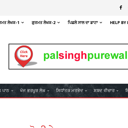
ਰਮਤ ਲੇਖਕ-1
ਗੁਰਮਤ ਲੇਖਕ-2
ਪਿਛਲੇ ਸਾਲ ਦਾ ਡਾਟਾ
HELP BY
ਲ ਪਾਠ
ਖੋਜ ਭਰਪੂਰ ਲੇਖ
ਸਿਧਾਂਤਕ ਮਤਭੇਦ
ਸ਼ਬਦ ਵੀਚਾਰ
ਇ