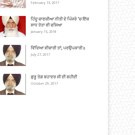
February 13, 2017
ਹਿੰਦੂ ਚਾਣਕੀਆ ਨੀਤੀ ਦੇ ਪਿੰਜਰੇ ‘ਚ ਇੱਕ
ਸਾਧ ਤੋਤਾ ਵੀ ਫਸਿਆ
January 15, 2018
ਵਿੱਦਿਆ ਵੀਚਾਰੀ ਤਾਂ; ਪਰਉਪਕਾਰੀ॥
July 27, 2017
ਗੁਰੂ ਤੇਗ ਬਹਾਦਰ ਜੀ ਦੀ ਸ਼ਹੀਦੀ
October 29, 2017