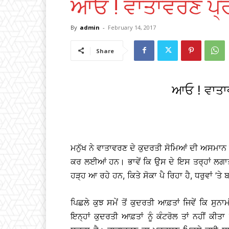
ਆਓ ! ਵਾਤਾਵਰਣ ਪ੍ਰ
By
admin
-
February 14, 2017
Share
ਆਓ ! ਵਾਤਾ
ਮਨੁੱਖ ਨੇ ਵਾਤਾਵਰਣ ਦੇ ਕੁਦਰਤੀ ਸੋਮਿਆਂ ਦੀ ਅਸਮਾਨ
ਕਰ ਲਈਆਂ ਹਨ। ਭਾਵੇਂ ਕਿ ਉਸ ਦੇ ਇਸ ਤਰ੍ਹਾਂ ਲਗਾ
ਹੜ੍ਹ ਆ ਰਹੇ ਹਨ, ਕਿਤੇ ਸੋਕਾ ਪੈ ਰਿਹਾ ਹੈ, ਧਰੁਵਾਂ 
ਪਿਛਲੇ ਕੁਝ ਸਮੇਂ ਤੋਂ ਕੁਦਰਤੀ ਆਫ਼ਤਾਂ ਜਿਵੇਂ ਕਿ ਸੁ
ਇਨ੍ਹਾਂ ਕੁਦਰਤੀ ਆਫ਼ਤਾਂ ਨੂੰ ਕੰਟਰੋਲ ਤਾਂ ਨਹੀਂ ਕੀਤਾ