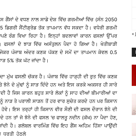
 ਗੈਂਸਾਂ ਦੇ ਵਧਣ ਨਾਲ ਸਾਡੇ ਦੇਸ਼ ਵਿੱਚ ਗਰਮੀਆਂ ਵਿੱਚ (ਸੰਨ 2050
45 ਡਿਗਰੀ ਸੈਂਟੀਗ੍ਰੇਡ ਤੱਕ ਤਾਪਮਾਨ ਵੱਧ ਸਕਦਾ ਹੈ। ਵਧੇਰੀ ਗਰਮੀ
« 
ਪਣੇ ਰੰਗ ਵਿਖਾ ਰਿਹਾ ਹੈ। ਇਨ੍ਹਾਂ ਬਦਲਾਵਾਂ ਕਾਰਨ ਫਸਲਾਂ ਉੱਪਰ
ਫਸਲਾਂ ਦੇ ਝਾੜ ਵਿੱਚ ਅਸੰਤੁਲਨ ਪੈਦਾ ਹੋ ਗਿਆ ਹੈ। ਖੇਤੀਬਾੜੀ
ੇਕਰ ਪੰਜਾਬ ਅੰਦਰ ਕਣਕ ਪੱਕਣ ਦੇ ਸਮੇਂ ਦਾ ਤਾਪਮਾਨ ਕੇਵਲ 0.5
 ਝਾੜ 5% ਤੱਕ ਘੱਟ ਜਾਂਦਾ ਹੈ।
 ਦਾ ਮੁੱਖ ਫਸਲੀ ਚੱਕਰ ਹੈ। ਪੰਜਾਬ ਵਿੱਚ ਹਾੜ੍ਹੀ ਦੀ ਰੁਤ ਵਿੱਚ ਕਣਕ
 ਝੋਨੇ ਦੇ ਮੁੱਢਾਂ ਨੂੰ ਸਾੜ ਦਿੰਦੇ ਹਨ ਅਤੇ ਇਸ ਕਰਕੇ ਅਕਸਰ ਹੀ ਸਾਰੇ
ਦੀ ਹੈ ਜਿਸ ਕਾਰਨ ਬਹੁਤ ਸਾਰੇ ਲੋਕਾਂ ਨੂੰ ਸਾਹ ਦੀਆਂ ਬੀਮਾਰੀਆਂ ਦਾ
ਨੂੰ ਨਾੜ ਤੇ ਪਰਾਲੀ ਸਾੜਨ ਤੋਂ ਹਰ ਵਾਰ ਸੁਚੇਤ ਕਰਦੇ ਹਨ ਪਰ ਕਿਸਾਨ
ਦਾ ਹੋਵੇ। ਇਸ ਤਰ੍ਹਾਂ ਹੀ ਕਿਸਾਨ ਵੀਰ ਸੌਣੀ ਦੀ ਫਸਲ ਦੌਰਾਨ ਝੋਨੇ ਦੀ
 ਹਨ ਤਾਂ ਜੋ ਝੋਨੇ ਦੀ ਫਸਲ ’ਚ ਫਾਲਤੂ ਨਦੀਨ (ਕੱਖ) ਨਾ ਪੈਦਾ ਹੋਣ,
ਾਂਦੀ ਹੈ। ਗਲੋਬਲ ਵਾਰਮਿੰਗ ਵਿੱਚ ਇਹ ਗੈਂਸ ਅਹਿਮ ਹਿੱਸਾ ਪਾਉਂਦੀ
ਰ ਧਰਤੀ ਹੇਠਲੇ