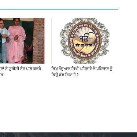
ਣਾਂ ਨੇ ਯੂਜੀਸੀ ਨੈੱਟ ਪਾਸ ਕਰਕੇ
ਸਿੱਖ ਨੌਜੁਆਨ ਸਿੱਖੀ ਪਹਿਰਾਵੇ ਤੇ ਪਹਿਚਾਣ ਨੂੰ
ਸ’
ਕਿਉਂ ਛੱਡ ਰਿਹਾ ਹੈ ?