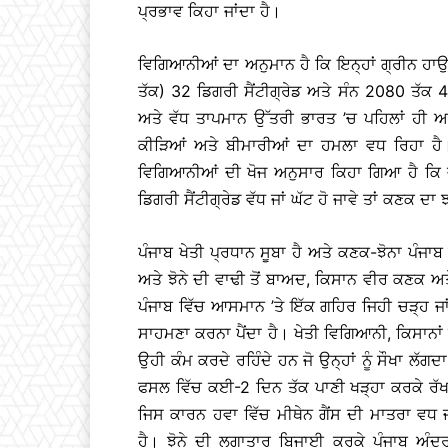
ਪ੍ਰਭਾਵ ਕਿਹਾ ਜਾਂਦਾ ਹੈ।
ਵਿਗਿਆਨੀਆਂ ਦਾ ਅਨੁਮਾਨ ਹੈ ਕਿ ਇਨ੍ਹਾਂ ਗ੍ਰੀਨ ਹਾਉਸ
ਤੱਕ) 32 ਡਿਗਰੀ ਸੈਂਟੀਗ੍ਰੇਡ ਅਤੇ ਸੰਨ 2080 ਤੱਕ 
ਅਤੇ ਵੱਧ ਤਾਪਮਾਨ ਉੱਤਰੀ ਭਾਰਤ ’ਚ ਪਹਿਲਾਂ ਹੀ ਆ
ਕੀੜਿਆਂ ਅਤੇ ਬੀਮਾਰੀਆਂ ਦਾ ਹਮਲਾ ਵਧ ਰਿਹਾ ਹੈ। 
ਵਿਗਿਆਨੀਆਂ ਦੀ ਖੋਜ ਅਨੁਸਾਰ ਕਿਹਾ ਗਿਆ ਹੈ ਕਿ ਜ
ਡਿਗਰੀ ਸੈਂਟੀਗ੍ਰੇਡ ਵੱਧ ਜਾਂ ਘੱਟ ਹੋ ਜਾਵੇ ਤਾਂ ਕਣਕ ਦਾ
ਪੰਜਾਬ ਖੇਤੀ ਪ੍ਰਧਾਨ ਸੂਬਾ ਹੈ ਅਤੇ ਕਣਕ-ਝੋਨਾ ਪੰਜਾਬ
ਅਤੇ ਝੋਨੇ ਦੀ ਵਾਢੀ ਤੋਂ ਬਾਅਦ, ਕਿਸਾਨ ਵੀਰ ਕਣਕ ਅਤੇ
ਪੰਜਾਬ ਵਿੱਚ ਆਸਮਾਨ ’ਤੇ ਇੱਕ ਗਹਿਰ ਜਿਹੀ ਚੜ੍ਹ ਜਾਂ
ਸਾਹਮਣਾ ਕਰਨਾ ਪੈਂਦਾ ਹੈ। ਖੇਤੀ ਵਿਗਿਆਨੀ, ਕਿਸਾਨਾਂ 
ਉਹੀ ਕੰਮ ਕਰਦੇ ਰਹਿੰਦੇ ਹਨ ਜੋ ਉਨ੍ਹਾਂ ਨੂੰ ਸੌਖਾ ਲੱਗ
ਫਸਲ ਵਿੱਚ ਕਈ-2 ਦਿਨ ਤੱਕ ਪਾਣੀ ਖੜ੍ਹਾ ਕਰਕੇ ਰੱਖਦੇ
ਜਿਸ ਕਾਰਨ ਹਵਾ ਵਿੱਚ ਮੀਥੇਨ ਗੈਂਸ ਦੀ ਮਾਤਰਾ ਵਧ ਜ
ਹੈ। ਝੋਨੇ ਦੀ ਲਗਾਤਾਰ ਬਿਜਾਈ ਕਰਕੇ ਪੰਜਾਬ ਅੰਦ