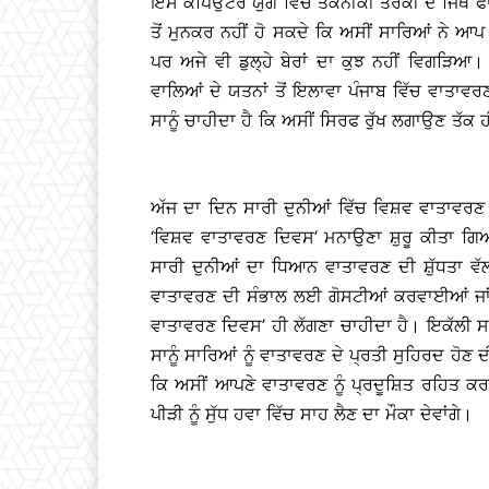
ਇਸ ਕੰਪਿਉਟਰ ਯੁੱਗ ਵਿੱਚ ਤਕਨੀਕੀ ਤਰੱਕੀ ਦੇ ਜਿੱਥੇ 
ਤੋਂ ਮੁਨਕਰ ਨਹੀਂ ਹੋ ਸਕਦੇ ਕਿ ਅਸੀਂ ਸਾਰਿਆਂ ਨੇ ਆ
ਪਰ ਅਜੇ ਵੀ ਡੁਲ੍ਹੇ ਬੇਰਾਂ ਦਾ ਕੁਝ ਨਹੀਂ ਵਿਗੜਿਆ
ਵਾਲਿਆਂ ਦੇ ਯਤਨਾਂ ਤੋਂ ਇਲਾਵਾ ਪੰਜਾਬ ਵਿੱਚ ਵਾਤਾਵਰ
ਸਾਨੂੰ ਚਾਹੀਦਾ ਹੈ ਕਿ ਅਸੀਂ ਸਿਰਫ ਰੁੱਖ ਲਗਾਉਣ ਤੱਕ ਹੀ
ਅੱਜ ਦਾ ਦਿਨ ਸਾਰੀ ਦੁਨੀਆਂ ਵਿੱਚ ਵਿਸ਼ਵ ਵਾਤਾਵਰਣ ਦੇ
‘ਵਿਸ਼ਵ ਵਾਤਾਵਰਣ ਦਿਵਸ’ ਮਨਾਉਣਾ ਸ਼ੁਰੂ ਕੀਤਾ ਗਿਆ
ਸਾਰੀ ਦੁਨੀਆਂ ਦਾ ਧਿਆਨ ਵਾਤਾਵਰਣ ਦੀ ਸ਼ੁੱਧਤਾ ਵੱ
ਵਾਤਾਵਰਣ ਦੀ ਸੰਭਾਲ ਲਈ ਗੋਸਟੀਆਂ ਕਰਵਾਈਆਂ ਜਾਂ
ਵਾਤਾਵਰਣ ਦਿਵਸ’ ਹੀ ਲੱਗਣਾ ਚਾਹੀਦਾ ਹੈ। ਇਕੱਲੀ ਸ
ਸਾਨੂੰ ਸਾਰਿਆਂ ਨੂੰ ਵਾਤਾਵਰਣ ਦੇ ਪ੍ਰਤੀ ਸੁਹਿਰਦ ਹੋਣ 
ਕਿ ਅਸੀਂ ਆਪਣੇ ਵਾਤਾਵਰਣ ਨੂੰ ਪ੍ਰਦੂਸ਼ਿਤ ਰਹਿਤ ਕ
ਪੀੜੀ ਨੂੰ ਸੁੱਧ ਹਵਾ ਵਿੱਚ ਸਾਹ ਲੈਣ ਦਾ ਮੌਕਾ ਦੇਵਾਂਗੇ।