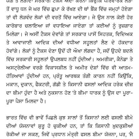
ਯੋਗ ਤੇ ਲੋੜੀਂਦਾ ਸਰਕਾਰੀ ਟੈਕਸ ਅਦਾ ਕਰਨਾ ਕਿਉਂਕਿ ਪਰਿਵਾਰਕ ਲੋੜਾਂ
ਤੋਂ ਵਾਧੂ ਧਨ ਜੇ ਘਰ ਵਿੱਚ ਛੁਪਾ ਕੇ ਰੱਖਣ ਦੀ ਥਾਂ ਬੈਂਕ ਵਿੱਚ ਜਮ੍ਹਾਂ ਹੋਏਗਾ
ਤਾਂ ਵੀ ਲੋੜਵੰਦ ਲੋਕਾਂ ਦੀ ਵਰਤੋਂ ਵਿੱਚ ਆਏਗਾ। ਜੇ ਉਸ ਨਾਲ ਕੋਈ ਹੋਰ
ਕਾਰੋਬਾਰ ਚਲਾਇਆ ਜਾਂ ਵਧਾਇਆ ਜਾਏਗਾ ਤਾਂ ਕਈਆਂ ਨੂੰ ਰੁਜ਼ਗਾਰ
ਮਿਲੇਗਾ। ਜੇ ਅਸੀਂ ਟੈਕਸ ਦੇਵਾਂਗੇ ਤਾਂ ਸਰਕਾਰ ਪਾਸੋਂ ਸਿਹਤਕ, ਵਿਦਿਅਕ
ਤੇ ਆਵਾਜਾਈ ਆਦਿਕ ਦੀਆਂ ਵਧੀਆ ਸਹੂਲਤਾਂ ਲੈਣ ਦੇ ਹੱਕਦਾਰ
ਹੋਵਾਂਗੇ। ਲੋਕਾਂ ਨੂੰ ਟੈਕਸ ਦੇਣਾ ਉਦੋਂ ਹੀ ਔਖਾ ਲੱਗਦਾ ਹੈ, ਜਦੋਂ ਉਹਦੇ ਬਦਲੇ
ਵਿੱਚ ਸਰਕਾਰੀ ਸਹੂਲਤਾਂ ਉਪਲਬਧ ਨਹੀਂ ਹੁੰਦੀਆਂ। ਅਮਰੀਕਾ, ਕੈਨੇਡਾ ਤੇ
ਅਸਟ੍ਰੇਲੀਆ ਵਰਗੇ ਵਿਕਾਸਸ਼ੀਲ ਤੇ ਅਮੀਰ ਦੇਸ਼ਾਂ ਵਿੱਚ ਵੀ ਆਤਮ-
ਹੱਤਿਆਵਾਂ ਹੁੰਦੀਆਂ ਹਨ, ਪ੍ਰੰਤੂ ਆਰਥਕ ਤੰਗੀ ਕਾਰਨ ਨਹੀਂ ਕਿਉਂਕਿ,
ਮਕਾਨ, ਦੁਕਾਨ, ਫੈਕਟਰੀ, ਗੱਡੀ ਤੇ ਕਿਸਾਨੀ ਫਸਲਾਂ ਆਦਿਕ ਹਰੇਕ ਚੀਜ਼
ਦਾ ਬੀਮਾ ਹੁੰਦਾ ਹੈ ਅਤੇ ਨੁਕਸਾਨ ਹੋਣ ’ਤੇ ਬੀਮਾ ਧਾਰਕ ਨੂੰ ਉਸ ਦਾ ਪੂਰਾ-
ਪੂਰਾ ਪੈਸਾ ਮਿਲਦਾ ਹੈ।
ਭਾਰਤ ਵਿੱਚ ਵੀ ਭਾਵੇਂ ਪਿਛਲੇ ਕੁਝ ਸਾਲਾਂ ਤੋਂ ਕਿਸਾਨਾਂ ਲਈ ਫਸਲੀ ਬੀਮੇ
ਦੀਆਂ ਯੋਜਨਾਵਾਂ ਸ਼ੁਰੂ ਹੋ ਚੁਕੀਆਂ ਹਨ, ਤਾਂ ਕਿ ਕਿਸਾਨੀ ਖ਼ੁਦਕੁਸ਼ੀਆਂ
ਰੋਕੀਆਂ ਜਾ ਸਕਣ, ਜਿਵੇਂ ਪ੍ਰਧਾਨ ਮੰਤ੍ਰੀ ਫਸਲ ਬੀਮਾ ਯੋਜਨਾ, ਪਰ, ‘ਜੈ