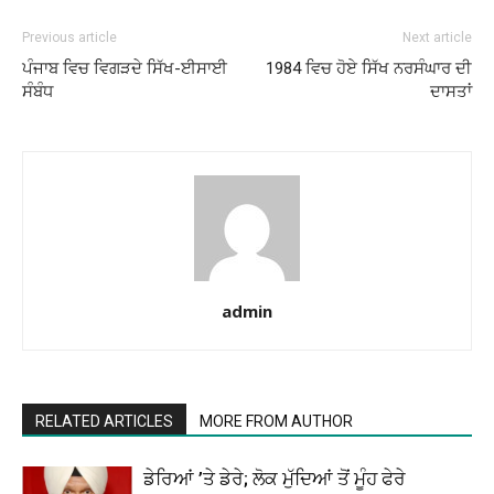
Previous article
Next article
ਪੰਜਾਬ ਵਿਚ ਵਿਗੜਦੇ ਸਿੱਖ-ਈਸਾਈ
1984 ਵਿਚ ਹੋਏ ਸਿੱਖ ਨਰਸੰਘਾਰ ਦੀ
ਸੰਬੰਧ
ਦਾਸਤਾਂ
admin
RELATED ARTICLES
MORE FROM AUTHOR
ਡੇਰਿਆਂ ’ਤੇ ਡੇਰੇ; ਲੋਕ ਮੁੱਦਿਆਂ ਤੋਂ ਮੂੰਹ ਫੇਰੇ