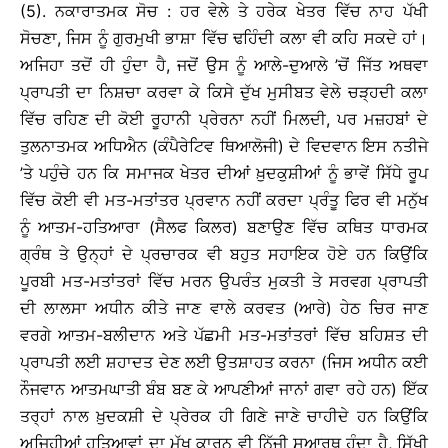
(5). ਨਕਾਰਾਤਮਕ ਸੋਚ : ਹਰ ਵੇਲੇ ਤੇ ਹਰੇਕ ਖੇਤਰ ਵਿੱਚ ਨਾਹ ਪੱਖੀ
ਸੋਚਣਾ, ਜਿਸ ਨੂੰ ਗੁਰਮੁਖੀ ਭਾਸ਼ਾ ਵਿੱਚ ਢਹਿੰਦੀ ਕਲਾ ਵੀ ਕਹਿ ਸਕਦੇ ਹਾਂ।
ਅਜਿਹਾ ਤਦੋਂ ਹੀ ਹੁੰਦਾ ਹੈ, ਜਦੋਂ ਉਸ ਨੂੰ ਆਲੇ-ਦੁਆਲੇ ’ਚੋਂ ਜਿੱਤ ਅਥਵਾ
ਪ੍ਰਾਪਤੀ ਦਾ ਨਿਸ਼ਚਾ ਕਰਵਾ ਕੇ ਕਿਸੇ ਦੁੱਖ ਮੁਸੀਬਤ ਵੇਲੇ ਚੜ੍ਹਦੀ ਕਲਾ
ਵਿੱਚ ਰਹਿਣ ਦੀ ਕੋਈ ਰੂਹਾਨੀ ਪ੍ਰੇਰਨਾ ਨਹੀਂ ਮਿਲਦੀ, ਪਰ ਮਜ਼ਹਬਾਂ ਦੇ
ਤੁਲਨਾਤਮਕ ਅਧਿਐਨ (ਕੰਪੈਰੇਟਿਵ ਥਿਆਲੋਜੀ) ਦੇ ਵਿਦਵਾਨ ਇਸ ਨਤੀਜੇ
’ਤੇ ਪਹੁੰਚੇ ਹਨ ਕਿ ਸਮਾਜਕ ਖੇਤਰ ਦੀਆਂ ਖ਼ੁਦਕੁਸ਼ੀਆਂ ਨੂੰ ਭਾਵੇਂ ਸਿੱਧੇ ਰੂਪ
ਵਿੱਚ ਕੋਈ ਵੀ ਮਤ-ਮਤਾਂਤਰ ਪ੍ਰਵਾਨ ਨਹੀਂ ਕਰਦਾ ਪ੍ਰੰਤੂ ਫਿਰ ਵੀ ਮਨੁੱਖ
ਨੂੰ ਆਤਮ-ਹਤਿਆਰਾ (ਸੈਲਫ ਕਿਲਰ) ਬਣਾਉਣ ਵਿੱਚ ਕਥਿਤ ਧਾਰਮਕ
ਗ੍ਰੰਥ ਤੇ ਉਨ੍ਹਾਂ ਦੇ ਪ੍ਰਚਾਰਕ ਵੀ ਬਹੁਤ ਸਹਾਇਕ ਹੋਏ ਹਨ ਕਿਉਂਕਿ
ਪੂਰਬੀ ਮਤ-ਮਤਾਂਤਰਾਂ ਵਿੱਚ ਮਰਨ ਉਪਰੰਤ ਮੁਕਤੀ ਤੇ ਸਰਵਗ ਪ੍ਰਾਪਤੀ
ਦੀ ਲਾਲਸਾ ਅਧੀਨ ਕੀਤੇ ਜਾਣ ਵਾਲੇ ਕਰਵਤ (ਆਰੇ) ਹੇਠ ਚਿਰ ਜਾਣ
ਵਰਗੇ ਆਤਮ-ਬਲੀਦਾਨ ਅਤੇ ਪੱਛਮੀ ਮਤ-ਮਤਾਂਤਰਾਂ ਵਿੱਚ ਬਹਿਸ਼ਤ ਦੀ
ਪ੍ਰਾਪਤੀ ਲਈ ਸ਼ਹਾਦਤ ਦੇਣ ਲਈ ਉਤਸ਼ਾਹਤ ਕਰਨਾ (ਜਿਸ ਅਧੀਨ ਕਈ
ਨੌਜਵਾਨ ਆਤਮਘਾਤੀ ਬੰਬ ਬਣ ਕੇ ਆਪਣੀਆਂ ਜਾਨਾਂ ਗਵਾ ਰਹੇ ਹਨ) ਇੱਕ
ਤਰ੍ਹਾਂ ਨਾਲ ਖ਼ੁਦਕਸ਼ੀ ਦੇ ਪ੍ਰੇਰਕ ਹੀ ਗਿਣੇ ਜਾਣੇ ਚਾਹੀਦੇ ਹਨ ਕਿਉਂਕਿ
ਅਜਿਹੀਆਂ ਹਤਿਆਵਾਂ ਦਾ ਮੁੱਖ ਕਾਰਨ ਵੀ ਨਿੱਜੀ ਸੁਆਰਥ ਹੁੰਦਾ ਹੈ, ਸਿੱਖੀ