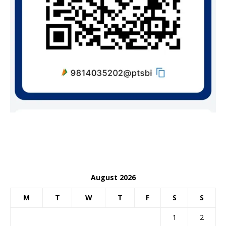
August 2026
M
T
W
T
F
S
S
1
2