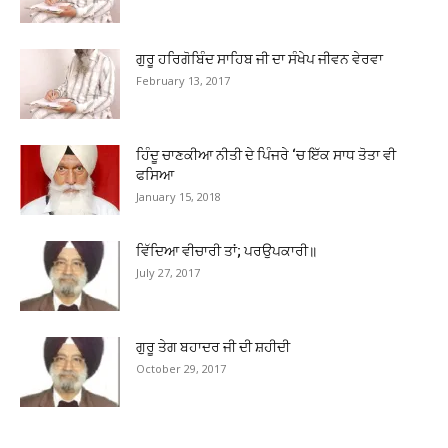
ਗੁਰੂ ਹਰਿਗੋਬਿੰਦ ਸਾਹਿਬ ਜੀ ਦਾ ਸੰਖੇਪ ਜੀਵਨ ਵੇਰਵਾ
February 13, 2017
ਹਿੰਦੂ ਚਾਣਕੀਆ ਨੀਤੀ ਦੇ ਪਿੰਜਰੇ ‘ਚ ਇੱਕ ਸਾਧ ਤੋਤਾ ਵੀ
ਫਸਿਆ
January 15, 2018
ਵਿੱਦਿਆ ਵੀਚਾਰੀ ਤਾਂ; ਪਰਉਪਕਾਰੀ॥
July 27, 2017
ਗੁਰੂ ਤੇਗ ਬਹਾਦਰ ਜੀ ਦੀ ਸ਼ਹੀਦੀ
October 29, 2017