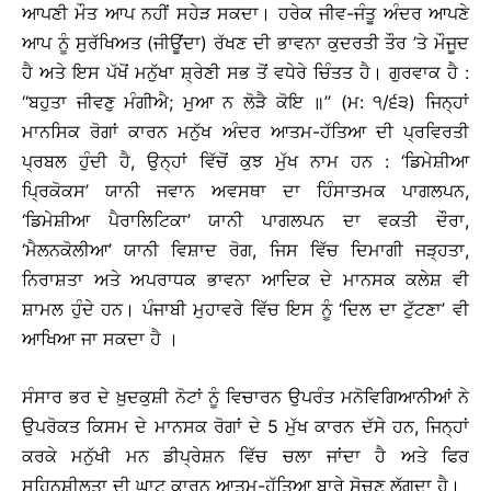
ਆਪਣੀ ਮੌਤ ਆਪ ਨਹੀਂ ਸਹੇੜ ਸਕਦਾ। ਹਰੇਕ ਜੀਵ-ਜੰਤੂ ਅੰਦਰ ਆਪਣੇ
ਆਪ ਨੂੰ ਸੁਰੱਖਿਅਤ (ਜੀਊਂਦਾ) ਰੱਖਣ ਦੀ ਭਾਵਨਾ ਕੁਦਰਤੀ ਤੌਰ ’ਤੇ ਮੌਜੂਦ
ਹੈ ਅਤੇ ਇਸ ਪੱਖੋਂ ਮਨੁੱਖਾ ਸ਼੍ਰੇਣੀ ਸਭ ਤੋਂ ਵਧੇਰੇ ਚਿੰਤਤ ਹੈ। ਗੁਰਵਾਕ ਹੈ :
‘‘ਬਹੁਤਾ ਜੀਵਣੁ ਮੰਗੀਐ; ਮੁਆ ਨ ਲੋੜੈ ਕੋਇ ॥’’ (ਮ: ੧/੬੩) ਜਿਨ੍ਹਾਂ
ਮਾਨਸਿਕ ਰੋਗਾਂ ਕਾਰਨ ਮਨੁੱਖ ਅੰਦਰ ਆਤਮ-ਹੱਤਿਆ ਦੀ ਪ੍ਰਵਿਰਤੀ
ਪ੍ਰਬਲ ਹੁੰਦੀ ਹੈ, ਉਨ੍ਹਾਂ ਵਿੱਚੋਂ ਕੁਝ ਮੁੱਖ ਨਾਮ ਹਨ : ‘ਡਿਮੇਸ਼ੀਆ
ਪ੍ਰਿਕੋਕਸ’ ਯਾਨੀ ਜਵਾਨ ਅਵਸਥਾ ਦਾ ਹਿੰਸਾਤਮਕ ਪਾਗਲਪਨ,
‘ਡਿਮੇਸ਼ੀਆ ਪੈਰਾਲਿਟਿਕਾ’ ਯਾਨੀ ਪਾਗਲਪਨ ਦਾ ਵਕਤੀ ਦੌਰਾ,
‘ਮੈਲਨਕੋਲੀਆ’ ਯਾਨੀ ਵਿਸ਼ਾਦ ਰੋਗ, ਜਿਸ ਵਿੱਚ ਦਿਮਾਗੀ ਜੜ੍ਹਤਾ,
ਨਿਰਾਸ਼ਤਾ ਅਤੇ ਅਪਰਾਧਕ ਭਾਵਨਾ ਆਦਿਕ ਦੇ ਮਾਨਸਕ ਕਲੇਸ਼ ਵੀ
ਸ਼ਾਮਲ ਹੁੰਦੇ ਹਨ। ਪੰਜਾਬੀ ਮੁਹਾਵਰੇ ਵਿੱਚ ਇਸ ਨੂੰ ‘ਦਿਲ ਦਾ ਟੁੱਟਣਾ’ ਵੀ
ਆਖਿਆ ਜਾ ਸਕਦਾ ਹੈ ।
ਸੰਸਾਰ ਭਰ ਦੇ ਖ਼ੁਦਕੁਸ਼ੀ ਨੋਟਾਂ ਨੂੰ ਵਿਚਾਰਨ ਉਪਰੰਤ ਮਨੋਵਿਗਿਆਨੀਆਂ ਨੇ
ਉਪਰੋਕਤ ਕਿਸਮ ਦੇ ਮਾਨਸਕ ਰੋਗਾਂ ਦੇ 5 ਮੁੱਖ ਕਾਰਨ ਦੱਸੇ ਹਨ, ਜਿਨ੍ਹਾਂ
ਕਰਕੇ ਮਨੁੱਖੀ ਮਨ ਡੀਪ੍ਰੇਸ਼ਨ ਵਿੱਚ ਚਲਾ ਜਾਂਦਾ ਹੈ ਅਤੇ ਫਿਰ
ਸਹਿਨਸ਼ੀਲਤਾ ਦੀ ਘਾਟ ਕਾਰਨ ਆਤਮ-ਹੱਤਿਆ ਬਾਰੇ ਸੋਚਣ ਲੱਗਦਾ ਹੈ।