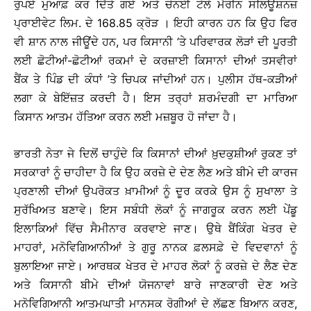
ਰੁਪਏ ਮੁਆਫ਼ ਕਰ ਦਿੱਤੇ ਗਏ ਅਤੇ ਚੇਨਈ ਟੇਲੇ ਮੈਰੀਨ ਸਲਿਊਸ਼ਨਜ਼
ਪ੍ਰਾਈਵੇਟ ਲਿਮ. ਦੇ 168.85 ਕ੍ਰੋੜ । ਇਹੀ ਕਾਰਨ ਹਨ ਕਿ ਉਹ ਫਿਰ
ਵੀ ਸ਼ਾਨ ਨਾਲ ਜੀਊਂਦੇ ਹਨ, ਪਰ ਕਿਸਾਨੀ ’ਤੇ ਪਰਿਵਾਰਕ ਲੋੜਾਂ ਦੀ ਪੂਰਤੀ
ਲਈ ਛੋਟੀਆਂ-ਛੋਟੀਆਂ ਰਕਮਾਂ ਦੇ ਕਰਜ਼ਾਈ ਕਿਸਾਨਾਂ ਦੀਆਂ ਤਸਵੀਰਾਂ
ਬੈਂਕ ਤੇ ਪਿੰਡ ਦੀ ਕੰਧਾਂ ’ਤੇ ਚਿਪਕ ਜਾਂਦੀਆਂ ਹਨ। ਪੁਲੀਸ ਹੱਥ-ਕੜੀਆਂ
ਲਗਾ ਕੇ ਬੇਇੱਜ਼ਤ ਕਰਦੀ ਹੈ। ਇਸ ਤਰ੍ਹਾਂ ਸ਼ਰਮੰਦਗੀ ਦਾ ਮਾਰਿਆ
ਕਿਸਾਨ ਆਤਮ ਹੱਤਿਆ ਕਰਨ ਲਈ ਮਜ਼ਬੂਰ ਹੋ ਜਾਂਦਾ ਹੈ।
ਭਾਰਤੀ ਨੇਤਾ ਜੇ ਦਿਲੋਂ ਚਾਹੁੰਦੇ ਕਿ ਕਿਸਾਨਾਂ ਦੀਆਂ ਖ਼ੁਦਕੁਸ਼ੀਆਂ ਰੁਕਣ ਤਾਂ
ਸਰਕਾਰਾਂ ਨੂੰ ਚਾਹੀਦਾ ਹੈ ਕਿ ਉਹ ਕਰਜ਼ੇ ਦੇ ਦੇਣ ਲੈਣ ਅਤੇ ਬੀਮੇ ਦੀ ਕਾਰਜ
ਪ੍ਰਣਾਲੀ ਦੀਆਂ ਉਪਰੋਕਤ ਖ਼ਾਮੀਆਂ ਨੂੰ ਦੂਰ ਕਰਕੇ ਉਸ ਨੂੰ ਸੁਖਾਲਾ ਤੇ
ਸੁਰੱਖਿਅਤ ਬਣਾਵੇ। ਇਸ ਸਬੰਧੀ ਲੋਕਾਂ ਨੂੰ ਜਾਗਰੂਕ ਕਰਨ ਲਈ ਪੇਂਡੂ
ਇਲਾਕਿਆਂ ਵਿੱਚ ਸੈਮੀਨਾਰ ਕਰਵਾਏ ਜਾਣ। ਉਥੇ ਬੈਂਕਿੰਗ ਖੇਤਰ ਦੇ
ਮਾਹਰਾਂ, ਮਨੋਵਿਗਿਆਨੀਆਂ ਤੇ ਗੁਰੂ ਨਾਨਕ ਫ਼ਲਸਫ਼ੇ ਦੇ ਵਿਦਵਾਨਾਂ ਨੂੰ
ਬੁਲਾਇਆ ਜਾਏ। ਆਰਥਕ ਖੇਤਰ ਦੇ ਮਾਹਰ ਲੋਕਾਂ ਨੂੰ ਕਰਜ਼ੇ ਦੇ ਲੈਣ ਦੇਣ
ਅਤੇ ਕਿਸਾਨੀ ਬੀਮੇ ਦੀਆਂ ਯੋਜਨਾਵਾਂ ਬਾਰੇ ਜਾਣਕਾਰੀ ਦੇਣ ਅਤੇ
ਮਨੋਵਿਗਿਆਨੀ ਆਤਮਘਾਤੀ ਮਾਨਸਕ ਰੋਗੀਆਂ ਦੇ ਲੱਛਣ ਬਿਆਨ ਕਰਣ,