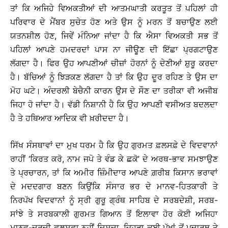
ਤਾਂ ਕਿ ਅਜਿਹੇ ਵਿਅਕਤੀਆਂ ਦੀ ਆਤਮਘਾਤੀ ਕਰਤੂਤ ਤੋਂ ਪਹਿਲਾਂ ਹੀ
ਪਰਿਵਾਰ ਦੇ ਮੈਂਬਰ ਸੁਚੇਤ ਹੋਣ ਅਤੇ ਉਸ ਨੂੰ ਮਰਨ ਤੋਂ ਬਚਾਉਣ ਲਈ
ਯਤਨਸ਼ੀਲ ਹੋਣ, ਜਿਵੇਂ ਮੰਨਿਆ ਜਾਂਦਾ ਹੈ ਕਿ ਐਸਾ ਵਿਅਕਤੀ ਸਭ ਤੋਂ
ਪਹਿਲਾਂ ਆਪਣੇ ਹਮਦਰਦਾਂ ਪਾਸ ਨਾ ਜੀਊਣ ਦੀ ਇੱਛਾ ਪ੍ਰਗਟਾਉਣ
ਲੱਗਦਾ ਹੈ। ਫਿਰ ਉਹ ਆਪਣੀਆਂ ਚੀਜ਼ਾਂ ਹੋਰਨਾਂ ਨੂੰ ਦੇਣੀਆਂ ਸ਼ੁਰੂ ਕਰਦਾ
ਹੈ। ਬੱਚਿਆਂ ਨੂੰ ਝਿੜਕਣ ਲੱਗਦਾ ਹੈ ਤਾਂ ਕਿ ਉਹ ਦੂਰ ਰਹਿਣ ਤੇ ਉਸ ਦਾ
ਮੋਹ ਘਟੇ। ਅੰਦਰਲੀ ਬੇਚੈਨੀ ਕਾਰਨ ਉਸ ਦੇ ਸੌਣ ਦਾ ਤਰੀਕਾ ਵੀ ਅਜੀਬ
ਜਿਹਾ ਹੋ ਜਾਂਦਾ ਹੈ। ਵੱਡੀ ਨਿਸ਼ਾਨੀ ਹੈ ਕਿ ਉਹ ਆਪਣੀ ਵਸੀਅਤ ਬਦਲਦਾ
ਹੈ ਤੇ ਹਥਿਆਰ ਆਦਿਕ ਵੀ ਖ਼ਰੀਦਦਾ ਹੈ।
ਸਿੱਖ ਸੰਸਥਾਵਾਂ ਦਾ ਮੁਖ ਧਰਮ ਹੈ ਕਿ ਉਹ ਗੁਰਮਤ ਫ਼ਲਸਫ਼ੇ ਦੇ ਵਿਦਵਾਨਾਂ
ਰਾਹੀਂ ‘ਕਿਰਤ ਕਰੋ, ਨਾਮ ਜਪੋ ਤੇ ਵੰਡ ਕੇ ਛਕੋ’ ਦੇ ਅਰਥ-ਭਾਵ ਸਮਝਾਉਣ
ਤੇ ਪ੍ਰਚਾਰਨ, ਤਾਂ ਕਿ ਅਮੀਰ ਜ਼ਿੰਮੀਦਾਰ ਆਪਣੇ ਗ਼ਰੀਬ ਕਿਸਾਨ ਭਰਾਵਾਂ
ਦੇ ਮਦਦਗਾਰ ਬਣਨ ਕਿਉਂਕਿ ਸੰਸਾਰ ਭਰ ਦੇ ਮਾਨਵ-ਹਿਤਕਾਰੀ ਤੇ
ਨਿਰਪੱਖ ਵਿਦਵਾਨਾਂ ਨੂੰ ਸ੍ਰੀ ਗੁਰੂ ਗ੍ਰੰਥ ਸਾਹਿਬ ਦੇ ਸਰਬਦੇਸ਼ੀ, ਸਰਬ-
ਸਾਂਝੇ ਤੇ ਸਰਬਕਾਲੀ ਗੁਰਮਤ ਗਿਆਨ ਤੋਂ ਇਲਾਵਾ ਹੋਰ ਕੋਈ ਅਜਿਹਾ
ਮਾਨਵ-ਦਰਦੀ ਫ਼ਲਸਫ਼ਾ ਨਹੀਂ ਦਿਸਦਾ, ਜਿਹੜਾ ਕਈ ਪੱਖਾਂ ਤੋਂ ਪਦਾਰਥ ਤੇ