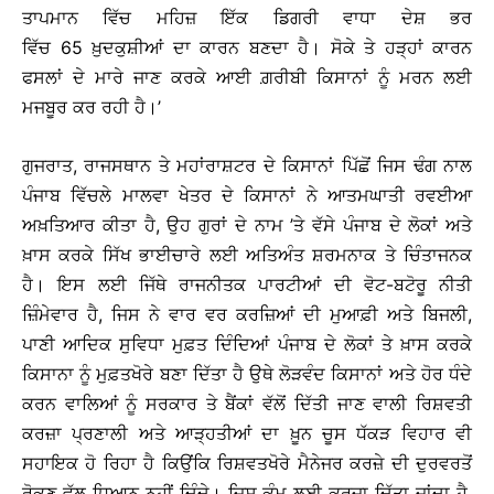
ਤਾਪਮਾਨ ਵਿੱਚ ਮਹਿਜ਼ ਇੱਕ ਡਿਗਰੀ ਵਾਧਾ ਦੇਸ਼ ਭਰ
ਵਿੱਚ 65 ਖ਼ੁਦਕੁਸ਼ੀਆਂ ਦਾ ਕਾਰਨ ਬਣਦਾ ਹੈ। ਸੋਕੇ ਤੇ ਹੜ੍ਹਾਂ ਕਾਰਨ
ਫਸਲਾਂ ਦੇ ਮਾਰੇ ਜਾਣ ਕਰਕੇ ਆਈ ਗ਼ਰੀਬੀ ਕਿਸਾਨਾਂ ਨੂੰ ਮਰਨ ਲਈ
ਮਜਬੂਰ ਕਰ ਰਹੀ ਹੈ।’
ਗੁਜਰਾਤ, ਰਾਜਸਥਾਨ ਤੇ ਮਹਾਂਰਾਸ਼ਟਰ ਦੇ ਕਿਸਾਨਾਂ ਪਿੱਛੋਂ ਜਿਸ ਢੰਗ ਨਾਲ
ਪੰਜਾਬ ਵਿੱਚਲੇ ਮਾਲਵਾ ਖੇਤਰ ਦੇ ਕਿਸਾਨਾਂ ਨੇ ਆਤਮਘਾਤੀ ਰਵਈਆ
ਅਖ਼ਤਿਆਰ ਕੀਤਾ ਹੈ, ਉਹ ਗੁਰਾਂ ਦੇ ਨਾਮ ’ਤੇ ਵੱਸੇ ਪੰਜਾਬ ਦੇ ਲੋਕਾਂ ਅਤੇ
ਖ਼ਾਸ ਕਰਕੇ ਸਿੱਖ ਭਾਈਚਾਰੇ ਲਈ ਅਤਿਅੰਤ ਸ਼ਰਮਨਾਕ ਤੇ ਚਿੰਤਾਜਨਕ
ਹੈ। ਇਸ ਲਈ ਜਿੱਥੇ ਰਾਜਨੀਤਕ ਪਾਰਟੀਆਂ ਦੀ ਵੋਟ-ਬਟੋਰੂ ਨੀਤੀ
ਜ਼ਿੰਮੇਵਾਰ ਹੈ, ਜਿਸ ਨੇ ਵਾਰ ਵਰ ਕਰਜ਼ਿਆਂ ਦੀ ਮੁਆਫ਼ੀ ਅਤੇ ਬਿਜਲੀ,
ਪਾਣੀ ਆਦਿਕ ਸੁਵਿਧਾ ਮੁਫ਼ਤ ਦਿੰਦਿਆਂ ਪੰਜਾਬ ਦੇ ਲੋਕਾਂ ਤੇ ਖ਼ਾਸ ਕਰਕੇ
ਕਿਸਾਨਾ ਨੂੰ ਮੁਫ਼ਤਖੋਰੇ ਬਣਾ ਦਿੱਤਾ ਹੈ ਉਥੇ ਲੋੜਵੰਦ ਕਿਸਾਨਾਂ ਅਤੇ ਹੋਰ ਧੰਦੇ
ਕਰਨ ਵਾਲਿਆਂ ਨੂੰ ਸਰਕਾਰ ਤੇ ਬੈਂਕਾਂ ਵੱਲੋਂ ਦਿੱਤੀ ਜਾਣ ਵਾਲੀ ਰਿਸ਼ਵਤੀ
ਕਰਜ਼ਾ ਪ੍ਰਣਾਲੀ ਅਤੇ ਆੜ੍ਹਤੀਆਂ ਦਾ ਖ਼ੂਨ ਚੂਸ ਧੱਕੜ ਵਿਹਾਰ ਵੀ
ਸਹਾਇਕ ਹੋ ਰਿਹਾ ਹੈ ਕਿਉਂਕਿ ਰਿਸ਼ਵਤਖੋਰੇ ਮੈਨੇਜਰ ਕਰਜ਼ੇ ਦੀ ਦੁਰਵਰਤੋਂ
ਰੋਕਣ ਵੱਲ ਧਿਆਨ ਨਹੀਂ ਦਿੰਦੇ। ਜਿਸ ਕੰਮ ਲਈ ਕਰਜ਼ਾ ਦਿੱਤਾ ਜਾਂਦਾ ਹੈ,