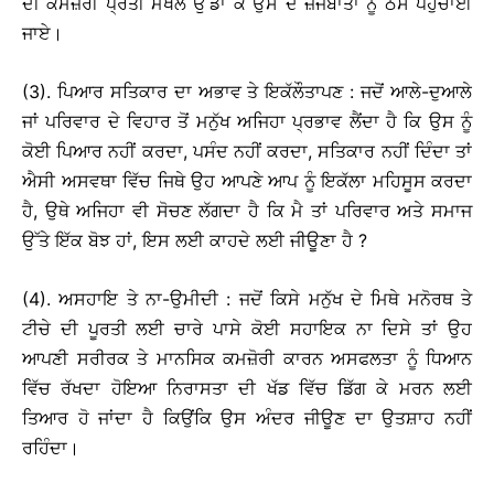
ਦੀ ਕਮਜ਼ੋਰੀ ਪ੍ਰਤੀ ਮਖੌਲ ਉੱਡਾ ਕੇ ਉਸ ਦੇ ਜ਼ਜਬਾਤਾਂ ਨੂੰ ਠੇਸ ਪਹੁੰਚਾਈ
ਜਾਏ।
(3). ਪਿਆਰ ਸਤਿਕਾਰ ਦਾ ਅਭਾਵ ਤੇ ਇਕੱਲੌਤਾਪਣ : ਜਦੋਂ ਆਲੇ-ਦੁਆਲੇ
ਜਾਂ ਪਰਿਵਾਰ ਦੇ ਵਿਹਾਰ ਤੋਂ ਮਨੁੱਖ ਅਜਿਹਾ ਪ੍ਰਭਾਵ ਲੈਂਦਾ ਹੈ ਕਿ ਉਸ ਨੂੰ
ਕੋਈ ਪਿਆਰ ਨਹੀਂ ਕਰਦਾ, ਪਸੰਦ ਨਹੀਂ ਕਰਦਾ, ਸਤਿਕਾਰ ਨਹੀਂ ਦਿੰਦਾ ਤਾਂ
ਐਸੀ ਅਸਵਥਾ ਵਿੱਚ ਜਿਥੇ ਉਹ ਆਪਣੇ ਆਪ ਨੂੰ ਇਕੱਲਾ ਮਹਿਸੂਸ ਕਰਦਾ
ਹੈ, ਉਥੇ ਅਜਿਹਾ ਵੀ ਸੋਚਣ ਲੱਗਦਾ ਹੈ ਕਿ ਮੈ ਤਾਂ ਪਰਿਵਾਰ ਅਤੇ ਸਮਾਜ
ਉੱਤੇ ਇੱਕ ਬੋਝ ਹਾਂ, ਇਸ ਲਈ ਕਾਹਦੇ ਲਈ ਜੀਊਣਾ ਹੈ ?
(4). ਅਸਹਾਇ ਤੇ ਨਾ-ਉਮੀਦੀ : ਜਦੋਂ ਕਿਸੇ ਮਨੁੱਖ ਦੇ ਮਿਥੇ ਮਨੋਰਥ ਤੇ
ਟੀਚੇ ਦੀ ਪੂਰਤੀ ਲਈ ਚਾਰੇ ਪਾਸੇ ਕੋਈ ਸਹਾਇਕ ਨਾ ਦਿਸੇ ਤਾਂ ਉਹ
ਆਪਣੀ ਸਰੀਰਕ ਤੇ ਮਾਨਸਿਕ ਕਮਜ਼ੋਰੀ ਕਾਰਨ ਅਸਫਲਤਾ ਨੂੰ ਧਿਆਨ
ਵਿੱਚ ਰੱਖਦਾ ਹੋਇਆ ਨਿਰਾਸਤਾ ਦੀ ਖੱਡ ਵਿੱਚ ਡਿੱਗ ਕੇ ਮਰਨ ਲਈ
ਤਿਆਰ ਹੋ ਜਾਂਦਾ ਹੈ ਕਿਉਂਕਿ ਉਸ ਅੰਦਰ ਜੀਊਣ ਦਾ ਉਤਸ਼ਾਹ ਨਹੀਂ
ਰਹਿੰਦਾ।