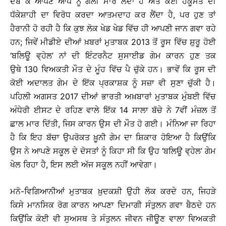
ਦਬ ਕੇ ਆਪਣੇ ਆਪ ਨੂੰ ਗੋਲੀ ਮਾਰ ਲੈਂਦਾ ਹੈ ਅਤੇ ਕੋਈ ਹਕੂਮਤ ਦੀ
ਧੱਕੇਸ਼ਾਹੀ ਦਾ ਵਿਰੋਧ ਕਰਦਾ ਆਤਮਦਾਹ ਕਰ ਲੈਂਦਾ ਹੈ, ਪਰ ਹੁਣ ਤਾਂ
ਹੈਰਾਨੀ ਹੋ ਰਹੀ ਹੈ ਕਿ ਕੁਝ ਲੋਕ ਖੇਡ ਖੇਡ ਵਿੱਚ ਹੀ ਆਪਣੀ ਜਾਨ ਗਵਾ ਰਹੇ
ਹਨ; ਜਿਵੇਂ ਮੀਡੀਏ ਦੀਆਂ ਖ਼ਬਰਾਂ ਮੁਤਾਬਕ 2013 ਤੋਂ ਰੂਸ ਵਿੱਚ ਸ਼ੁਰੂ ਹੋਈ
‘ਬਲਿਊ ਵ੍ਹੇਲ’ ਨਾਂ ਦੀ ਇੰਟਰਨੈਟ ਸੁਸਾਈਡ ਗੇਮ ਕਾਰਨ ਹੁਣ ਤਕ
ਉਥੇ 130 ਵਿਅਕਤੀ ਮੌਤ ਦੇ ਮੂੰਹ ਵਿੱਚ ਪੈ ਚੁੱਕੇ ਹਨ। ਭਾਵੇਂ ਕਿ ਰੂਸ ਦੀ
ਕੋਈ ਅਦਾਲਤ ਗੇਮ ਦੇ ਇੱਕ ਪ੍ਰਕਾਸ਼ਕ ਨੂੰ ਸਜ਼ਾ ਵੀ ਸੁਣਾ ਚੁੱਕੀ ਹੈ।
ਪਹਿਲੀ ਅਗਸਤ 2017 ਦੀਆਂ ਭਾਰਤੀ ਅਖ਼ਬਾਰਾਂ ਮੁਤਾਬਕ ਮੁੰਬਈ ਵਿੱਚ
ਅੰਧੇਰੀ ਈਸਟ ਦੇ ਰਹਿਣ ਵਾਲੇ ਇੱਕ 14 ਸਾਲਾ ਬੱਚੇ ਨੇ 7ਵੀਂ ਮੰਜ਼ਲ ਤੋਂ
ਛਾਲ ਮਾਰ ਦਿੱਤੀ, ਜਿਸ ਕਾਰਨ ਉਸ ਦੀ ਮੌਤ ਹੋ ਗਈ। ਮੰਨਿਆ ਜਾ ਰਿਹਾ
ਹੈ ਕਿ ਇਹ ਬੱਚਾ ਉਪਰੋਕਤ ਖ਼ੂਨੀ ਗੇਮ ਦਾ ਸ਼ਿਕਾਰ ਹੋਇਆ ਹੈ ਕਿਉਂਕਿ
ਉਸ ਨੇ ਆਪਣੇ ਸਕੂਲ ਦੇ ਦੋਸਤਾਂ ਨੂੰ ਕਿਹਾ ਸੀ ਕਿ ਉਹ ‘ਬਲਿਊ ਵ੍ਹੇਲ’ ਗੇਮ
ਖੇਲ ਰਿਹਾ ਹੈ, ਇਸ ਲਈ ਅੱਜ ਸਕੂਲ ਨਹੀਂ ਆਵੇਗਾ।
ਮਨੋ-ਵਿਗਿਆਨੀਆਂ ਮੁਤਾਬਕ ਖ਼ੁਦਕਸ਼ੀ ਉਹੀ ਲੋਕ ਕਰਦੇ ਹਨ, ਜਿਹੜੇ
ਕਿਸੇ ਮਾਨਸਿਕ ਰੋਗ ਕਾਰਨ ਆਪਣਾ ਦਿਮਾਗੀ ਸੰਤੁਲਨ ਗਵਾ ਬੈਠਦੇ ਹਨ
ਕਿਉਂਕਿ ਕੋਈ ਵੀ ਸੁਅਸਥ ਤੇ ਸੰਤੁਲਨ ਜੀਵਨ ਜੀਊਣ ਵਾਲਾ ਵਿਅਕਤੀ