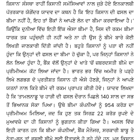
ਕਿਸਾਨ’ ਸੰਸਥਾ ਰਾਹੀਂ ਕਿਸਾਨੀ ਸਮੱਸਿਆਵਾਂ ਨਾਲ ਜੁੜੇ ਹੋਏ ਇਨਕਾਲਬੀ
ਪੱਤਰਕਾਰ ਯੋਗੇਂਦਰ ਯਾਦਵ ਦਾ ਕਥਨ ਹੈ ਕਿ ‘ਇਹ ਕਿਸਾਨ ਦੀ ਫਸਲ ਦਾ
ਬੀਮਾ ਨਹੀਂ ਹੈ, ਇਹ ਤਾਂ ਬੈਂਕਾਂ ਨੇ ਆਪਣੇ ਲੋਨ ਦਾ ਬੀਮਾ ਕਰਵਾਇਆ ਹੈ।’
ਕਿਉਂਕਿ ਦੁਨੀਆ ਵਿੱਚ ਇਹੀ ਇੱਕ ਐਸਾ ਬੀਮਾ ਹੈ, ਜਿਸ ਦੀ ਰਕਮ ਬੀਮਾ
ਧਾਰਕ ਤਕ ਪਹੁੰਚਦੀ ਹੀ ਨਹੀਂ ਅਤੇ ਨਾ ਹੀ ਉਸ ਨੂੰ ਬੀਮੇ ਬਾਰੇ ਕੋਈ
ਲਿਖਤੀ ਜਾਣਕਾਰੀ ਦਿੱਤੀ ਜਾਂਦੀ ਹੈ। ਬਹੁਤੇ ਕਿਸਾਨਾਂ ਨੂੰ ਪਤਾ ਵੀ ਨਹੀਂ
ਹੁੰਦਾ ਕਿ ਉਨ੍ਹਾਂ ਦੀ ਫਸਲ ਦਾ ਬੀਮਾ ਹੋ ਚੁੱਕਾ ਹੈ, ਪਰ ਜਿਨ੍ਹਾਂ ਕਿਸਾਨਾਂ ਨੇ
ਲੋਨ ਲਿਆ ਹੁੰਦਾ ਹੈ, ਬੈਂਕ ਵੱਲੋਂ ਉਨ੍ਹਾਂ ਦੇ ਖਾਤੇ ’ਚੋਂ ਜ਼ਬਰਦਸਤੀ ਬੀਮੇ ਦਾ
ਪ੍ਰੀਮੀਅਮ ਕੱਟ ਲਿਆ ਜਾਂਦਾ ਹੈ। ਭਾਰਤ ਭਰ ਵਿੱਚ ਅਮੀਰ ਤੇ ਪੜ੍ਹੇ
ਲਿਖੇ ਲਗਭਗ ਦੋ ਪ੍ਰਤੀਸ਼ਤ ਕਿਸਾਨ ਹੀ ਐਸੇ ਹੋਣਗੇ, ਜਿਨ੍ਹਾਂ ਨੇ ਆਪਣੇ
ਯਤਨਾਂ ਨਾਲ ਕਿਤੇ ਬੀਮੇ ਦੀ ਰਕਮ ਪ੍ਰਾਪਤ ਕੀਤੀ ਹੋਵੇ। ਯਾਦਵ ਲਿਖਦਾ
ਹੈ ਕਿ ‘ਤਾਮਲਨਾਡੂ ’ਚ ਹਾੜੀ ਦੀ ਫਸਲ ਦੌਰਾਨ ਪਿਛਲੇ 140 ਸਾਲ ਦਾ ਸਭ
ਤੋਂ ਭਿਆਨਕ ਸੋਕਾ ਪਿਆ। ਉਥੇ ਬੀਮਾ ਕੰਪਨੀਆਂ ਨੂੰ 954 ਕਰੋੜ ਦਾ
ਪ੍ਰੀਮੀਅਮ ਮਿਲਿਆ, ਜਦ ਕਿ ਹੁਣ ਤਕ ਸਿਰਫ਼ 22 ਕਰੋੜ ਰੁਪਏ ਦੇ
ਮੁਆਵਜ਼ੇ ਦਾ ਹੀ ਕਿਸਾਨਾਂ ਨੂੰ ਭੁਗਤਾਨ ਕੀਤਾ ਗਿਆ ਹੈ। ਅਸਲ ਵਿੱਚ
ਇਹੀ ਕਾਰਨ ਹਨ ਕਿ ਬੀਮਾ ਕੰਪਨੀਆਂ, ਬੈਂਕ ਮੈਨੇਜਰ, ਸਰਕਾਰੀ ਬਾਬੂ ਤੇ
ਨੇਤਾ-ਗਨ ਤਾਂ ਫਸਲੀ ਬੀਮੇ ਲਈ ਉਤਾਵਲੇ ਹੋ ਰਹੇ ਹੁੰਦੇ ਹਨ, ਪਰ ਕਿਸਾਨ