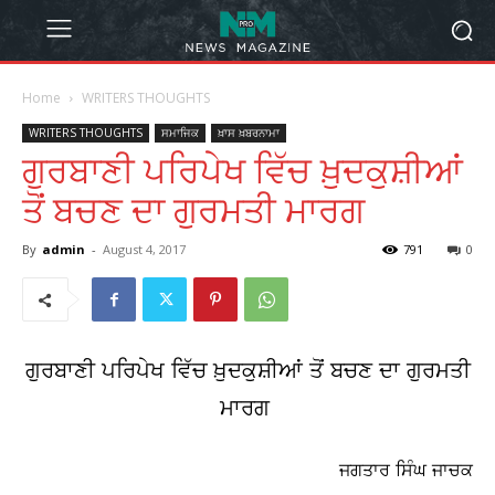
Home
WRITERS THOUGHTS
WRITERS THOUGHTS
ਸਮਾਜਿਕ
ਖ਼ਾਸ ਖ਼ਬਰਨਾਮਾ
ਗੁਰਬਾਣੀ ਪਰਿਪੇਖ ਵਿੱਚ ਖ਼ੁਦਕੁਸ਼ੀਆਂ
ਤੋਂ ਬਚਣ ਦਾ ਗੁਰਮਤੀ ਮਾਰਗ
By
admin
-
August 4, 2017
791
0
ਗੁਰਬਾਣੀ ਪਰਿਪੇਖ ਵਿੱਚ ਖ਼ੁਦਕੁਸ਼ੀਆਂ ਤੋਂ ਬਚਣ ਦਾ ਗੁਰਮਤੀ
ਮਾਰਗ
ਜਗਤਾਰ ਸਿੰਘ ਜਾਚਕ