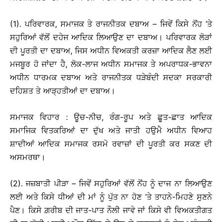
(1). ਪਰਿਵਾਰਕ, ਸਮਾਜਕ ਤੇ ਰਾਜਨੀਤਕ ਦਬਾਅ – ਜਿਵੇਂ ਕਿਸੇ ਨੋਂਹ ’ਤੇ
ਸਹੁਰਿਆਂ ਵੱਲੋਂ ਦਹੇਜ ਆਦਿਕ ਲਿਆਉਣ ਦਾ ਦਬਾਅ। ਪਰਿਵਾਰਕ ਲੋੜਾਂ
ਦੀ ਪੂਰਤੀ ਦਾ ਦਬਾਅ, ਜਿਸ ਅਧੀਨ ਵਿਅਕਤੀ ਕਰਜ਼ਾ ਆਦਿਕ ਲੈਣ ਲਈ
ਮਜਬੂਰ ਹੋ ਜਾਂਦਾ ਹੈ, ਲੋਕ-ਲਾਜ ਅਧੀਨ ਸਮਾਜਕ ਤੇ ਅਪਰਾਧਕ-ਭਾਵਨਾ
ਅਧੀਨ ਧਾਰਮਕ ਦਬਾਅ ਅਤੇ ਰਾਜਨੀਤਕ ਧੜੇਬੰਦੀ ਸਦਕਾ ਸਰਕਾਰੀ
ਦਹਿਸ਼ਤ ਤੇ ਆੜ੍ਹਤੀਆਂ ਦਾ ਦਬਾਅ।
ਸਮਾਜਕ ਵਿਹਾਰ : ਊਚ-ਨੀਚ, ਰੰਗ-ਰੂਪ ਅਤੇ ਛੂਤ-ਛਾਤ ਆਦਿਕ
ਸਮਾਜਿਕ ਵਿਤਕਰਿਆਂ ਦਾ ਦੁੱਖ ਅਤੇ ਜਾਤੀ ਹਉਮੈ ਅਧੀਨ ਵਿਆਹ
ਸ਼ਾਦੀਆਂ ਆਦਿਕ ਸਮਾਜਕ ਰਸਮੋ ਰਵਾਜ਼ਾਂ ਦੀ ਪੂਰਤੀ ਕਰ ਸਕਣ ਦੀ
ਅਸਮਰਥਾ।
(2). ਜਜ਼ਬਾਤੀ ਪੀੜਾ – ਜਿਵੇਂ ਸਹੁਰਿਆਂ ਵੱਲੋਂ ਨੋਂਹ ਨੂੰ ਦਾਜ ਨਾ ਲਿਆਉਣ
ਲਈ ਅਤੇ ਕਿਸੇ ਧੀਆਂ ਦੀ ਮਾਂ ਨੂੰ ਪੁੱਤ ਨਾ ਹੋਣ ’ਤੇ ਤਾਹਨੇ-ਮਿਹਣੇ ਸੁਣਨੇ
ਪੈਣ। ਕਿਸੇ ਗ਼ਰੀਬ ਦੀ ਜਾਤ-ਪਾਤ ਨੌਲੀ ਜਾਵੇ ਜਾਂ ਕਿਸੇ ਵੀ ਵਿਅਕਤੀਗਤ