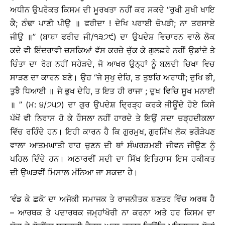
ਅਧੀਨ ਉਪਰੋਕਤ ਕਿਸਮ ਦੀ ਮੂਰਖਤਾ ਨਹੀਂ ਕਰ ਸਕਦੇ ‘‘ਰੁਖੀ ਸੁਖੀ ਖਾਇ
ਕੈ; ਠੰਢਾ ਪਾਣੀ ਪੀਉ ॥ ਫਰੀਦਾ ! ਦੇਖਿ ਪਰਾਈ ਚੋਪੜੀ; ਨਾ ਤਰਸਾਏ
ਜੀਉ ॥’’ (ਬਾਬਾ ਫਰੀਦ ਜੀ/੧੩੭੯) ਦਾ ਉਪਦੇਸ਼ ਵਿਚਾਰਨ ਵਾਲੇ ਲੋਕ
ਕਦੇ ਵੀ ਇੰਦਰਾਵੀ ਚਸਕਿਆਂ ਵੱਸ ਕਰਜ਼ੇ ਚੁੱਕ ਕੇ ਗੁਲਛਰੇ ਨਹੀਂ ਉਡਾਂਦੇ ਤੇ
ਚਿੰਤਾ ਦਾ ਰੋਗ ਨਹੀਂ ਸਹੇੜਦੇ, ਜੋ ਆਖਰ ਉਨ੍ਹਾਂ ਨੂੰ ਬਲ਼ਦੀ ਚਿਖਾ ਵਿਚ
ਸਾੜਣ ਦਾ ਕਾਰਨ ਬਣੇ। ਉਹ ‘‘ਜੇ ਸੁਖੁ ਦੇਹਿ, ਤ ਤੁਝਹਿ ਅਰਾਧੀ; ਦੁਖਿ ਭੀ,
ਤੁਝੈ ਧਿਆਈ ॥ ਜੇ ਭੁਖ ਦੇਹਿ, ਤ ਇਤ ਹੀ ਰਾਜਾ ; ਦੁਖ ਵਿਚਿ ਸੂਖ ਮਨਾਈ
॥ ’’ (ਮ: ੪/੭੫੭) ਦਾ ਗੁਰ ਉਪਦੇਸ਼ ਦ੍ਰਿੜ੍ਹ ਕਰਕੇ ਜੀਊਂਦੇ ਹੋਏ ਕਿਸੇ
ਪੱਖੋਂ ਵੀ ਨਿਰਾਸ ਹੋ ਕੇ ਹੌਸਲਾ ਨਹੀਂ ਹਾਰਦੇ ਤੇ ਇਉਂ ਸਦਾ ਚੜ੍ਹਦੀਕਲਾ
ਵਿੱਚ ਰਹਿੰਦੇ ਹਨ। ਇਹੀ ਕਾਰਨ ਹੈ ਕਿ ਗੁਰਮੁਖ, ਗੁਰਸਿੱਖ ਲੋਕ ਭਗੌੜੇਪਣ
ਵਾਲਾ ਆਤਮਘਾਤੀ ਰਾਹ ਚੁਣਨ ਦੀ ਥਾਂ ਸੰਘਰਸ਼ਮਈ ਜੀਵਨ ਜੀਊਣ ਨੂੰ
ਪਹਿਲ ਦਿੰਦੇ ਹਨ। ਅਠਾਰਵੀਂ ਸਦੀ ਦਾ ਸਿੱਖ ਇਤਿਹਾਸ ਇਸ ਹਕੀਕਤ
ਦੀ ਉਘੜਵੀਂ ਮਿਸਾਲ ਮੰਨਿਆ ਜਾ ਸਕਦਾ ਹੈ।
‘ਵੰਡ ਕੇ ਛਕੋ’ ਦਾ ਅਜੋਕੀ ਸਮਾਜਕ ਤੇ ਰਾਜਨੀਤਕ ਬਣਤਰ ਵਿੱਚ ਅਰਥ ਹੈ
– ਆਰਥਕ ਤੇ ਪਦਾਰਥਕ ਜਮ੍ਹਾਂਖੋਰੀ ਨਾ ਕਰਨਾ ਅਤੇ ਹਰ ਕਿਸਮ ਦਾ