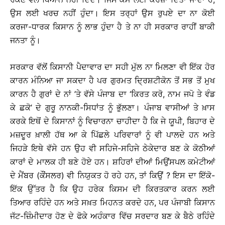
ਉਸ ਲਈ ਖਰਚ ਨਹੀਂ ਹੁੰਦਾ। ਇਸ ਤਰ੍ਹਾਂ ਉਸ ਰੁਪਏ ਦਾ ਨਾ ਕੋਈ
ਕਰਜਾ-ਧਾਰਕ ਕਿਸਾਨ ਨੂੰ ਲਾਭ ਹੁੰਦਾ ਹੈ ਤੇ ਨਾ ਹੀ ਸਰਕਾਰ ਰਾਹੀਂ ਬਾਕੀ
ਜਨਤਾ ਨੂੰ।
ਸਰਕਾਰ ਵੱਲੋਂ ਕਿਸਾਨੀ ਪੈਦਾਵਾਰ ਦਾ ਸਹੀ ਮੁੱਲ ਨਾ ਮਿਲਣਾ ਵੀ ਇੱਕ ਹੋਰ
ਕਾਰਨ ਮੰਨਿਆ ਜਾ ਸਕਦਾ ਹੈ ਪਰ ਗੁਰਮਤ ਦ੍ਰਿਸ਼ਟੀਕੋਨ ਤੋਂ ਸਭ ਤੋਂ ਮੁਖ
ਕਾਰਨ ਹੈ ਗੁਰਾਂ ਦੇ ਨਾਂ ’ਤੇ ਵੱਸੇ ਪੰਜਾਬ ਦਾ ‘ਕਿਰਤ ਕਰੋ, ਨਾਮ ਜਪੋ ਤੇ ਵੰਡ
ਕੇ ਛਕੋ’ ਦੇ ਗੁਰੂ ਨਾਨਕੀ-ਸਿਧਾਂਤ ਨੂੰ ਭੁੱਲਣਾ। ਪੰਜਾਬ ਵਾਸੀਆਂ ਤੇ ਖ਼ਾਸ
ਕਰਕੇ ਇਥੋਂ ਦੇ ਕਿਸਾਨਾਂ ਨੂੰ ਵਿਚਾਰਨਾ ਚਾਹੀਦਾ ਹੈ ਕਿ ਜੇ ਯੂਪੀ, ਬਿਹਾਰ ਦੇ
ਮਜ਼ਦੂਰ ਖ਼ਾਲੀ ਹੱਥ ਆ ਕੇ ਪਿੱਛਲੇ ਪਰਿਵਾਰਾਂ ਨੂੰ ਵੀ ਪਾਲਦੇ ਹਨ ਅਤੇ
ਜਿਹੜੇ ਇਥੇ ਵੱਸੇ ਹਨ ਉਹ ਵੀ ਸਹਿਜੇ-ਸਹਿਜੇ ਠੇਕੇਦਾਰ ਬਣ ਕੇ ਕੋਠੀਆਂ
ਕਾਰਾਂ ਦੇ ਮਾਲਕ ਹੀ ਬਣੇ ਹੋਏ ਹਨ। ਸ਼ਹਿਰਾਂ ਦੀਆਂ ਮਿਉਂਸਪਲ ਕਮੇਟੀਆਂ
ਦੇ ਮੈਂਬਰ (ਕੌਂਸਲਰ) ਵੀ ਨਿਯੁਕਤ ਹੋ ਰਹੇ ਹਨ, ਤਾਂ ਕਿਉਂ ? ਇਸ ਦਾ ਇੱਕੋ-
ਇੱਕ ਉੱਤਰ ਹੈ ਕਿ ਉਹ ਹਰੇਕ ਕਿਸਮ ਦੀ ਕਿਰਤਕਾਰ ਕਰਨ ਲਈ
ਤਿਆਰ ਰਹਿੰਦੇ ਹਨ ਅਤੇ ਸਖ਼ਤ ਮਿਹਨਤ ਕਰਦੇ ਹਨ, ਪਰ ਪੰਜਾਬੀ ਕਿਸਾਨ
ਜੱਟ-ਜ਼ਿੰਮੀਦਾਰ ਹੋਣ ਦੇ ਫੋਕੇ ਅਹੰਕਾਰ ਵਿੱਚ ਸਰਦਾਰ ਬਣ ਕੇ ਬੈਠੇ ਰਹਿੰਦੇ