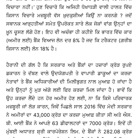
ਵਿਚਾਰਾ ਨਹੀਂ।’ ਹੁਣ ਵਿਚਾਰੋ ਕਿ ਅਜਿਹੀ ਧੋਖਾਧੜੀ ਵਾਲੀ ਹਾਲਤ ਵਿੱਚ
ਕਿਸਾਨ ਵਿਚਾਰੇ ਮਜ਼ਬੂਰੀ ਵੱਸ ਖ਼ੁਦਕੁਸ਼ੀਆਂ ਕਿਉਂ ਨਾ ਕਰਨਗੇ ? ਜਦੋਂ
ਸਥਾਨਕ ਆੜ੍ਹਤੀਆਂ ਸਮੇਤ ਉਪਰੋਕਤ ਸਾਰੇ ਲੋਕ ਜੋਕਾਂ ਵਾਂਗ ਉਨ੍ਹਾਂ ਦਾ
ਖ਼ੂਨ ਚੂਸਣ ਲੱਗੇ ਹੋਣ। ਇਹ ਵੀ ਅਚੰਭਾ ਹੀ ਕਹੀਏ ਕਿ ਭਾਰਤ ਵਿੱਚ ਕਾਰ
(ਅਮੀਰ ਲਈ) ਬੈਂਕ ਵਿਆਜ ਲੋਨ ਦਰ 8% ਹੈ ਜਦ ਕਿ ਟਰੈਕਟਰ (ਗ਼ਰੀਬ
ਕਿਸਾਨ ਲਈ) ਲੋਨ 18% ਹੈ।
ਹੈਰਾਨੀ ਦੀ ਗੱਲ ਹੈ ਕਿ ਸਰਕਾਰ ਅਤੇ ਬੈਂਕਾਂ ਦਾ ਹਜ਼ਾਰਾਂ ਕ੍ਰੋੜ ਰੁਪਏ
ਡਕਾਰਨ ਤੇ ਦੱਬਣ ਵਾਲੇ ਉਦਯੋਗਪਤੀ ਤੇ ਵਾਪਾਰੀ ਡਾਕੂਆਂ ਦਾ ਕਰਜ਼ਾ
ਨੇਤਾਵਾਂ ਤੇ ਬੈਂਕ ਅਧਿਕਾਰੀਆਂ ਦੀ ਮਿਲੀਭੁਗਤ ਨਾਲ ਮੁਆਫ਼ ਹੋ ਜਾਂਦਾ ਹੈ
ਅਤੇ ਉਨ੍ਹਾਂ ਨੂੰ ਮੁੜ ਅੱਗੇ ਲਈ ਫਿਰ ਕਰਜ਼ਾ ਮਿਲ ਜਾਂਦਾ ਹੈ। ਭਾਵੇਂ ਕਿ
ਉਹ ਕਰਜ਼ਾ ਲੈਂਦੇ ਹਨ ਹੋਰ ਅਮੀਰ ਹੋਣ ਲਈ, ਨਾ ਕਿ ਕਿਸੇ ਪਰਿਵਾਰਕ
ਮਜ਼ਬੂਰੀ ਜਾਂ ਲੋੜ ਕਾਰਨ, ਜਿਵੇਂ ਪਿਛਲੇ ਸਾਲ 2016 ਵਿੱਚ ਮੋਦੀ ਸਰਕਾਰ
ਨੇ ਅਮੀਰਾਂ ਦਾ 43,000 ਕ੍ਰੋੜ ਦਾ ਕਰਜ਼ਾ ਮੁਆਫ਼ ਕੀਤਾ ਸੀ ਅਤੇ ਐਸ.
ਬੀ. ਆਈ ਬੈਂਕ ਨੇ ਆਪਣੇ 63 ਡੀਫਾਲਟਰਾਂ ਦਾ 7000 ਕ੍ਰੋੜ। ਇਵੇਂ ਹੀ
ਮੁੰਬਈ ਅਧਾਰਤ ਸ਼੍ਰੀ ਕਾਰਪੋਰੇਸ਼ਨ ਲਿਮ. ਦੇ ਬੈਂਕਾਂ ਨੇ 282.08 ਕ੍ਰੋੜ