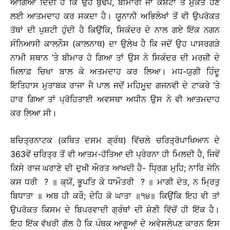
ਆਗਿਆ ਦਿੰਦੀ ਹੈ ਕਿ ਉਹ ਬੁਢੇਪੇ, ਬੀਮਾਰੀ ਜਾਂ ਕਸ਼ਟਾਂ ਤੋਂ ਮੁਕਤ ਹੋਣ
ਲਈ ਆਤਮਦਾਹ ਕਰ ਸਕਦਾ ਹੈ। ਯੂਨਾਨੀ ਅਭਿਲੇਖਾਂ ਤੋਂ ਵੀ ਉਪਰੋਕਤ
ਤੱਥਾਂ ਦੀ ਪੁਸ਼ਟੀ ਹੁੰਦੀ ਹੈ ਕਿਉਂਕਿ, ਸਿਕੰਦਰ ਦੇ ਨਾਲ ਗਏ ਇੱਕ ਨਗਨ
ਸੰਨਿਆਸੀ ਕਾਲਨੌਸ (ਕਾਲਨਾਥ) ਦਾ ਉਲੇਖ ਹੈ ਕਿ ਜਦੋਂ ਉਹ ਪਾਸਰਗੜੇ
ਨਾਮੀ ਸਥਾਨ ’ਤੇ ਬੀਮਾਰ ਹੋ ਗਿਆ ਤਾਂ ਉਸ ਨੇ ਸਿਕੰਦਰ ਦੀ ਮਰਜ਼ੀ ਦੇ
ਖ਼ਿਲਾਫ਼ ਚਿਖਾ ਬਾਲ ਕੇ ਅਤਮਦਾਹ ਕਰ ਲਿਆ। ਮਧ-ਯੁਗੀ ਹਿੰਦੂ
ਇਤਿਹਾਸ ਮੁਤਾਬਕ ਰਾਜਾ ਜੈ ਪਾਲ ਜਦੋਂ ਮਹਿਮੂਦ ਗਜਨਵੀ ਦੇ ਟਾਕਰੇ ’ਤੇ
ਹਾਰ ਗਿਆ ਤਾਂ ਪ੍ਰੋਹਿਤਾਈ ਅਵਸਥਾ ਅਧੀਨ ਉਸ ਨੇ ਵੀ ਆਤਮਦਾਹ
ਕਰ ਲਿਆ ਸੀ।
ਬਚਿਤ੍ਰਨਾਟਕ (ਕਥਿਤ ਦਸਮ ਗ੍ਰੰਥ) ਵਿੱਚਲੇ ਚਰਿਤ੍ਰੋਪਾਖਿਆਨ ਦੇ
363ਵੇਂ ਚਰਿਤ੍ਰ ਤੋਂ ਵੀ ਆਤਮ-ਹੱਤਿਆ ਦੀ ਪ੍ਰੇਰਨਾ ਹੀ ਮਿਲਦੀ ਹੈ, ਜਿਵੇਂ
ਕਿਸੇ ਰਾਜ ਘਰਾਣੇ ਦੀ ਦੁਖੀ ਔਰਤ ਆਖਦੀ ਹੈ- ਧਿ੍ਰਗ ਮੁਹਿ; ਨਾਰਿ ਜੋਨਿ
ਕਸ ਧਰੀ ? ॥ ਕ੍ਯੋਂ, ਭੂਪਤਿ ਕੇ ਧਾਮੌਤਰੀ ? ॥ ਮਾਗੀ ਦੇਤ, ਨ ਮ੍ਰਿਤੁ
ਬਿਧਾਤਾ ॥ ਅਬ ਹੀ ਕਰੌ; ਦੇਹਿ ਕੋ ਘਾਤਾ ॥੧੪॥ ਕਿਉਂਕਿ ਇਹ ਵੀ ਤਾਂ
ਉਪਰੋਕਤ ਕਿਸਮ ਦੇ ਬਿਪਰਵਾਦੀ ਗ੍ਰੰਥਾਂ ਦੀ ਸ਼ੇਣੀ ਵਿੱਚੋਂ ਹੀ ਇੱਕ ਹੈ।
ਇਹ ਇੱਕ ਵੱਖਰੀ ਗੱਲ ਹੈ ਕਿ ਪੰਥਕ ਆਗੂਆਂ ਦੇ ਅਵੇਸਲੇਪਣ ਕਾਰਨ ਇਸ