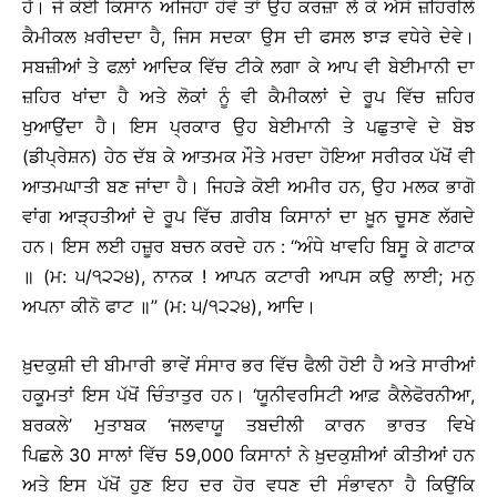
ਹੈ। ਜੇ ਕੋਈ ਕਿਸਾਨ ਅਜਿਹਾ ਹੋਵੇ ਤਾਂ ਉਹ ਕਰਜ਼ਾ ਲੈ ਕੇ ਐਸੇ ਜ਼ਹਿਰੀਲੇ
ਕੈਮੀਕਲ ਖ਼ਰੀਦਦਾ ਹੈ, ਜਿਸ ਸਦਕਾ ਉਸ ਦੀ ਫਸਲ ਝਾੜ ਵਧੇਰੇ ਦੇਵੇ।
ਸਬਜ਼ੀਆਂ ਤੇ ਫਲ਼ਾਂ ਆਦਿਕ ਵਿੱਚ ਟੀਕੇ ਲਗਾ ਕੇ ਆਪ ਵੀ ਬੇਈਮਾਨੀ ਦਾ
ਜ਼ਹਿਰ ਖਾਂਦਾ ਹੈ ਅਤੇ ਲੋਕਾਂ ਨੂੰ ਵੀ ਕੈਮੀਕਲਾਂ ਦੇ ਰੂਪ ਵਿੱਚ ਜ਼ਹਿਰ
ਖੁਆਉਂਦਾ ਹੈ। ਇਸ ਪ੍ਰਕਾਰ ਉਹ ਬੇਈਮਾਨੀ ਤੇ ਪਛੁਤਾਵੇ ਦੇ ਬੋਝ
(ਡੀਪ੍ਰੇਸ਼ਨ) ਹੇਠ ਦੱਬ ਕੇ ਆਤਮਕ ਮੌਤੇ ਮਰਦਾ ਹੋਇਆ ਸਰੀਰਕ ਪੱਖੋਂ ਵੀ
ਆਤਮਘਾਤੀ ਬਣ ਜਾਂਦਾ ਹੈ। ਜਿਹੜੇ ਕੋਈ ਅਮੀਰ ਹਨ, ਉਹ ਮਲਕ ਭਾਗੋ
ਵਾਂਗ ਆੜ੍ਹਤੀਆਂ ਦੇ ਰੂਪ ਵਿੱਚ ਗ਼ਰੀਬ ਕਿਸਾਨਾਂ ਦਾ ਖ਼ੂਨ ਚੂਸਣ ਲੱਗਦੇ
ਹਨ। ਇਸ ਲਈ ਹਜ਼ੂਰ ਬਚਨ ਕਰਦੇ ਹਨ : ‘‘ਅੰਧੇ ਖਾਵਹਿ ਬਿਸੂ ਕੇ ਗਟਾਕ
॥ (ਮ: ੫/੧੨੨੪), ਨਾਨਕ ! ਆਪਨ ਕਟਾਰੀ ਆਪਸ ਕਉ ਲਾਈ; ਮਨੁ
ਅਪਨਾ ਕੀਨੋ ਫਾਟ ॥’’ (ਮ: ੫/੧੨੨੪), ਆਦਿ।
ਖ਼ੁਦਕੁਸ਼ੀ ਦੀ ਬੀਮਾਰੀ ਭਾਵੇਂ ਸੰਸਾਰ ਭਰ ਵਿੱਚ ਫੈਲੀ ਹੋਈ ਹੈ ਅਤੇ ਸਾਰੀਆਂ
ਹਕੂਮਤਾਂ ਇਸ ਪੱਖੋਂ ਚਿੰਤਾਤੁਰ ਹਨ। ‘ਯੂਨੀਵਰਸਿਟੀ ਆਫ਼ ਕੈਲੇਫੋਰਨੀਆ,
ਬਰਕਲੇ’ ਮੁਤਾਬਕ ‘ਜਲਵਾਯੂ ਤਬਦੀਲੀ ਕਾਰਨ ਭਾਰਤ ਵਿਖੇ
ਪਿਛਲੇ 30 ਸਾਲਾਂ ਵਿੱਚ 59,000 ਕਿਸਾਨਾਂ ਨੇ ਖ਼ੁਦਕੁਸ਼ੀਆਂ ਕੀਤੀਆਂ ਹਨ
ਅਤੇ ਇਸ ਪੱਖੋਂ ਹੁਣ ਇਹ ਦਰ ਹੋਰ ਵਧਣ ਦੀ ਸੰਭਾਵਨਾ ਹੈ ਕਿਉਂਕਿ