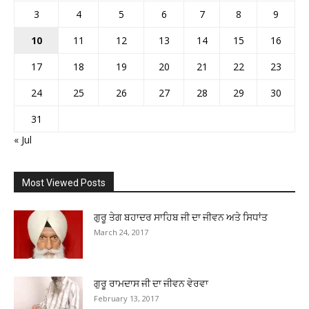
3
4
5
6
7
8
9
10
11
12
13
14
15
16
17
18
19
20
21
22
23
24
25
26
27
28
29
30
31
« Jul
Most Viewed Posts
ਗੁਰੂ ਤੇਗ ਬਹਾਦਰ ਸਾਹਿਬ ਜੀ ਦਾ ਜੀਵਨ ਅਤੇ ਸਿਧਾਂਤ
March 24, 2017
ਗੁਰੂ ਰਾਮਦਾਸ ਜੀ ਦਾ ਜੀਵਨ ਵੇਰਵਾ
February 13, 2017