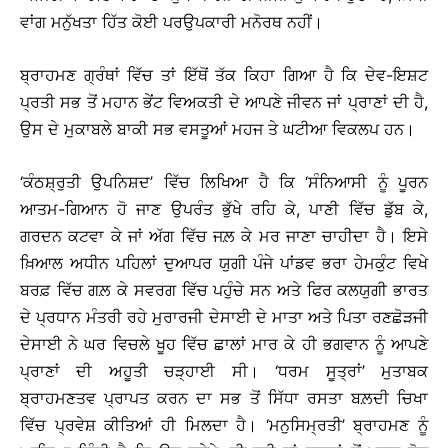
ਵਾਂਗ ਮਨੁੱਖਤਾ ਹਿੱਤ ਕੋਈ ਪਰਉਪਕਾਰੀ ਮਨੋਰਥ ਨਹੀਂ।
ਬ੍ਰਾਹਮਣ ਗ੍ਰੰਥਾਂ ਵਿੱਚ ਤਾਂ ਇੱਥੋਂ ਤੱਕ ਕਿਹਾ ਗਿਆ ਹੈ ਕਿ ਦੇਵ-ਇਸ਼ਟ
ਪ੍ਰਤੀ ਸਭ ਤੋਂ ਮਹਾਨ ਭੇਂਟ ਵਿਅਕਤੀ ਦੇ ਆਪਣੇ ਜੀਵਨ ਜਾਂ ਪ੍ਰਾਣਾਂ ਦੀ ਹੈ,
ਉਸ ਦੇ ਮੁਕਾਬਲੇ ਬਾਕੀ ਸਭ ਵਸਤੂਆਂ ਮਹਜ ਤੇ ਘਟੀਆ ਵਿਕਲਪ ਹਨ।
‘ਕੰਠਸ਼੍ਰੁਤੀ ਉਪਨਿਸ਼ਦ’ ਵਿੱਚ ਲਿਖਿਆ ਹੈ ਕਿ ‘ਸੰਨਿਆਸੀ ਨੂੰ ਪੂਰਨ
ਆਤਮ-ਗਿਆਨ ਹੋ ਜਾਣ ਉਪਰੰਤ ਭੁੱਖੇ ਰਹਿ ਕੇ, ਪਾਣੀ ਵਿੱਚ ਡੁੱਬ ਕੇ,
ਗਰਦਨ ਕਟਵਾ ਕੇ ਜਾਂ ਅੱਗ ਵਿੱਚ ਜਲ਼ ਕੇ ਮਰ ਜਾਣਾ ਚਾਹੀਦਾ ਹੈ। ਇਸੇ
ਖ਼ਿਆਲ ਅਧੀਨ ਪਹਿਲਾਂ ਦੁਆਪਰ ਯੁਗੀ ਪੰਜੇ ਪਾਂਡਵ ਭਰਾ ਹੇਮਕੁੰਟ ਵਿਖੇ
ਬਰਫ਼ ਵਿੱਚ ਗਲ਼ ਕੇ ਸਵਰਗ ਵਿੱਚ ਪਹੁੰਚੇ ਸਨ ਅਤੇ ਫਿਰ ਕਲਯੁਗੀ ਭਾਰਤ
ਦੇ ਪ੍ਰਧਾਨ ਮੰਤਰੀ ਰਹੇ ਮੁਰਾਰਜੀ ਦੇਸਾਈ ਦੇ ਮਾਤਾ ਅਤੇ ਪਿਤਾ ਰਣਛੋੜਜੀ
ਦੇਸਾਈ ਨੇ ਘਰ ਵਿਚਲੇ ਖੂਹ ਵਿੱਚ ਛਾਲਾਂ ਮਾਰ ਕੇ ਹੀ ਭਗਵਾਨ ਨੂੰ ਆਪਣੇ
ਪ੍ਰਾਣਾਂ ਦੀ ਅਹੂਤੀ ਚੜ੍ਹਾਈ ਸੀ। ‘ਧਰਮ ਸੂਤ੍ਰਾਂ’ ਮੁਤਾਬਕ
ਬ੍ਰਾਹਮਣਤਵ ਪ੍ਰਾਪਤ ਕਰਨ ਦਾ ਸਭ ਤੋਂ ਸਿੱਧਾ ਰਸਤਾ ਬਲ਼ਦੀ ਚਿਖਾ
ਵਿੱਚ ਪ੍ਰਵੇਸ਼ ਕੀਤਿਆਂ ਹੀ ਮਿਲਦਾ ਹੈ। ‘ਮਨੁਸਿਮ੍ਰਤੀ’ ਬ੍ਰਾਹਮਣ ਨੂੰ