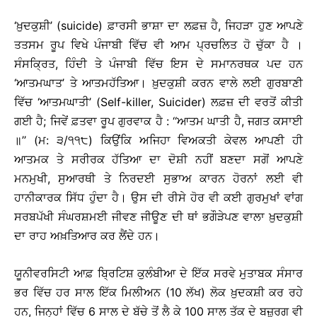
‘ਖ਼ੁਦਕੁਸ਼ੀ’ (suicide) ਫ਼ਾਰਸੀ ਭਾਸ਼ਾ ਦਾ ਲਫ਼ਜ਼ ਹੈ, ਜਿਹੜਾ ਹੁਣ ਆਪਣੇ
ਤਤਸਮ ਰੂਪ ਵਿਖੇ ਪੰਜਾਬੀ ਵਿੱਚ ਵੀ ਆਮ ਪ੍ਰਚਲਿਤ ਹੋ ਚੁੱਕਾ ਹੈ ।
ਸੰਸਕ੍ਰਿਤ, ਹਿੰਦੀ ਤੇ ਪੰਜਾਬੀ ਵਿੱਚ ਇਸ ਦੇ ਸਮਾਨਰਥਕ ਪਦ ਹਨ
‘ਆਤਮਘਾਤ’ ਤੇ ਆਤਮਹੱਤਿਆ। ਖ਼ੁਦਕੁਸ਼ੀ ਕਰਨ ਵਾਲੇ ਲਈ ਗੁਰਬਾਣੀ
ਵਿੱਚ ‘ਆਤਮਘਾਤੀ’ (Self-killer, Suicider) ਲਫ਼ਜ਼ ਦੀ ਵਰਤੋਂ ਕੀਤੀ
ਗਈ ਹੈ; ਜਿਵੇਂ ਫ਼ਤਵਾ ਰੂਪ ਗੁਰਵਾਕ ਹੈ : ‘‘ਆਤਮ ਘਾਤੀ ਹੈ, ਜਗਤ ਕਸਾਈ
॥’’ (ਮ: ੩/੧੧੮) ਕਿਉਂਕਿ ਅਜਿਹਾ ਵਿਅਕਤੀ ਕੇਵਲ ਆਪਣੀ ਹੀ
ਆਤਮਕ ਤੇ ਸਰੀਰਕ ਹੱਤਿਆ ਦਾ ਦੋਸ਼ੀ ਨਹੀਂ ਬਣਦਾ ਸਗੋਂ ਆਪਣੇ
ਮਨਮੁਖੀ, ਸੁਆਰਥੀ ਤੇ ਨਿਰਦਈ ਸੁਭਾਅ ਕਾਰਨ ਹੋਰਨਾਂ ਲਈ ਵੀ
ਹਾਨੀਕਾਰਕ ਸਿੱਧ ਹੁੰਦਾ ਹੈ। ਉਸ ਦੀ ਰੀਸੇ ਹੋਰ ਵੀ ਕਈ ਗੁਰਮੁਖਾਂ ਵਾਂਗ
ਸਰਬਪੱਖੀ ਸੰਘਰਸ਼ਮਈ ਜੀਵਣ ਜੀਊਣ ਦੀ ਥਾਂ ਭਗੌੜੇਪਣ ਵਾਲਾ ਖ਼ੁਦਕੁਸ਼ੀ
ਦਾ ਰਾਹ ਅਖ਼ਤਿਆਰ ਕਰ ਲੈਂਦੇ ਹਨ।
ਯੂਨੀਵਰਸਿਟੀ ਆਫ਼ ਬਿ੍ਰਟਿਸ਼ ਕੁਲੰਬੀਆ ਦੇ ਇੱਕ ਸਰਵੇ ਮੁਤਾਬਕ ਸੰਸਾਰ
ਭਰ ਵਿੱਚ ਹਰ ਸਾਲ ਇੱਕ ਮਿਲੀਅਨ (10 ਲੱਖ) ਲੋਕ ਖ਼ੁਦਕਸ਼ੀ ਕਰ ਰਹੇ
ਹਨ, ਜਿਨ੍ਹਾਂ ਵਿੱਚ 6 ਸਾਲ ਦੇ ਬੱਚੇ ਤੋਂ ਲੈ ਕੇ 100 ਸਾਲ ਤੱਕ ਦੇ ਬਜ਼ੁਰਗ ਵੀ