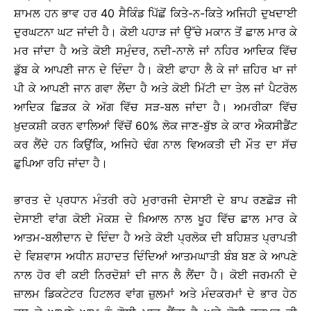
ਸ਼ਾਮਲ ਹਨ ਭਾਵ ਹਰ 40 ਸੈਕਿੰਡ ਪਿੱਛੋਂ ਕਿਤੇ-ਨ-ਕਿਤੇ ਅਜਿਹੀ ਦੁਖਦਾਈ
ਦੁਰਘਟਨਾ ਘਟ ਜਾਂਦੀ ਹੈ। ਕੋਈ ਪਹਾੜ ਜਾਂ ਉੱਚੇ ਮਕਾਨ ਤੋਂ ਛਾਲ ਮਾਰ ਕੇ
ਮਰ ਜਾਂਦਾ ਹੈ ਅਤੇ ਕੋਈ ਸਮੁੰਦਰ, ਨਦੀ-ਨਾਲੇ ਜਾਂ ਨਹਿਰ ਆਦਿਕ ਵਿੱਚ
ਡੁੱਬ ਕੇ ਆਪਣੀ ਜਾਨ ਦੇ ਦਿੰਦਾ ਹੈ। ਕੋਈ ਫਾਹਾ ਲੈ ਕੇ ਜਾਂ ਜ਼ਹਿਰ ਖਾ ਜਾਂ
ਪੀ ਕੇ ਆਪਣੀ ਜਾਨ ਗਵਾ ਲੈਂਦਾ ਹੈ ਅਤੇ ਕੋਈ ਮਿੱਟੀ ਦਾ ਤੇਲ ਜਾਂ ਪੈਟਰੋਲ
ਆਦਿਕ ਛਿੜਕ ਕੇ ਅੱਗ ਵਿੱਚ ਸੜ-ਬਲ ਜਾਂਦਾ ਹੈ। ਅਮਰੀਕਾ ਵਿੱਚ
ਖ਼ੁਦਕਸ਼ੀ ਕਰਨ ਵਾਲਿਆਂ ਵਿੱਚੋਂ 60% ਲੋਕ ਜਾਣ-ਬੁੱਝ ਕੇ ਕਾਰ ਐਕਸੀਡੈਂਟ
ਕਰ ਲੈਂਦੇ ਹਨ ਕਿਉਂਕਿ, ਅਜਿਹੇ ਢੰਗ ਨਾਲ ਵਿਅਕਤੀ ਦੀ ਮੌਤ ਦਾ ਸੱਚ
ਛੁਪਿਆ ਰਹਿ ਜਾਂਦਾ ਹੈ।
ਭਾਰਤ ਦੇ ਪ੍ਰਧਾਨ ਮੰਤਰੀ ਰਹੇ ਮੁਰਾਰਜੀ ਦੇਸਾਈ ਦੇ ਬਾਪ ਰਣਛੋੜ ਜੀ
ਦੇਸਾਈ ਵਾਂਗ ਕੋਈ ਮੋਕਸ਼ ਦੇ ਖ਼ਿਆਲ ਨਾਲ ਖੂਹ ਵਿੱਚ ਛਾਲ ਮਾਰ ਕੇ
ਆਤਮ-ਬਲੀਦਾਨ ਦੇ ਦਿੰਦਾ ਹੈ ਅਤੇ ਕੋਈ ਪ੍ਰਲੋਕ ਦੀ ਬਹਿਸ਼ਤ ਪ੍ਰਾਪਤੀ
ਦੇ ਵਿਸ਼ਵਾਸ ਅਧੀਨ ਸ਼ਹਾਦਤ ਦਿੰਦਿਆਂ ਆਤਮਘਾਤੀ ਬੰਬ ਬਣ ਕੇ ਆਪਣੇ
ਨਾਲ ਹੋਰ ਵੀ ਕਈ ਨਿਰਦੋਸ਼ਾਂ ਦੀ ਜਾਨ ਲੈ ਲੈਂਦਾ ਹੈ। ਕੋਈ ਜਰਮਨੀ ਦੇ
ਜ਼ਾਲਮ ਡਿਕਟੇਟਰ ਹਿਟਲਰ ਵਾਂਗ ਜ਼ੁਲਮਾਂ ਅਤੇ ਮੰਦਕਰਮਾਂ ਦੇ ਭਾਰ ਹੇਠ