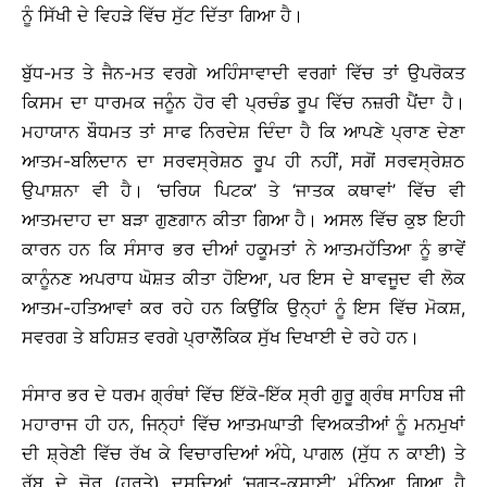
ਨੂੰ ਸਿੱਖੀ ਦੇ ਵਿਹੜੇ ਵਿੱਚ ਸੁੱਟ ਦਿੱਤਾ ਗਿਆ ਹੈ।
ਬੁੱਧ-ਮਤ ਤੇ ਜੈਨ-ਮਤ ਵਰਗੇ ਅਹਿੰਸਾਵਾਦੀ ਵਰਗਾਂ ਵਿੱਚ ਤਾਂ ਉਪਰੋਕਤ
ਕਿਸਮ ਦਾ ਧਾਰਮਕ ਜਨੂੰਨ ਹੋਰ ਵੀ ਪ੍ਰਚੰਡ ਰੂਪ ਵਿੱਚ ਨਜ਼ਰੀ ਪੈਂਦਾ ਹੈ।
ਮਹਾਯਾਨ ਬੌਧਮਤ ਤਾਂ ਸਾਫ ਨਿਰਦੇਸ਼ ਦਿੰਦਾ ਹੈ ਕਿ ਆਪਣੇ ਪ੍ਰਾਣ ਦੇਣਾ
ਆਤਮ-ਬਲਿਦਾਨ ਦਾ ਸਰਵਸ੍ਰੇਸ਼ਠ ਰੂਪ ਹੀ ਨਹੀਂ, ਸਗੋਂ ਸਰਵਸ੍ਰੇਸ਼ਠ
ਉਪਾਸ਼ਨਾ ਵੀ ਹੈ। ‘ਚਰਿਯ ਪਿਟਕ’ ਤੇ ‘ਜਾਤਕ ਕਥਾਵਾਂ’ ਵਿੱਚ ਵੀ
ਆਤਮਦਾਹ ਦਾ ਬੜਾ ਗੁਣਗਾਨ ਕੀਤਾ ਗਿਆ ਹੈ। ਅਸਲ ਵਿੱਚ ਕੁਝ ਇਹੀ
ਕਾਰਨ ਹਨ ਕਿ ਸੰਸਾਰ ਭਰ ਦੀਆਂ ਹਕੂਮਤਾਂ ਨੇ ਆਤਮਹੱਤਿਆ ਨੂੰ ਭਾਵੇਂ
ਕਾਨੂੰਨਣ ਅਪਰਾਧ ਘੋਸ਼ਤ ਕੀਤਾ ਹੋਇਆ, ਪਰ ਇਸ ਦੇ ਬਾਵਜੂਦ ਵੀ ਲੋਕ
ਆਤਮ-ਹਤਿਆਵਾਂ ਕਰ ਰਹੇ ਹਨ ਕਿਉਂਕਿ ਉਨ੍ਹਾਂ ਨੂੰ ਇਸ ਵਿੱਚ ਮੋਕਸ਼,
ਸਵਰਗ ਤੇ ਬਹਿਸ਼ਤ ਵਰਗੇ ਪ੍ਰਾਲੌੋਕਿਕ ਸੁੱਖ ਦਿਖਾਈ ਦੇ ਰਹੇ ਹਨ।
ਸੰਸਾਰ ਭਰ ਦੇ ਧਰਮ ਗ੍ਰੰਥਾਂ ਵਿੱਚ ਇੱਕੋ-ਇੱਕ ਸ੍ਰੀ ਗੁਰੂ ਗ੍ਰੰਥ ਸਾਹਿਬ ਜੀ
ਮਹਾਰਾਜ ਹੀ ਹਨ, ਜਿਨ੍ਹਾਂ ਵਿੱਚ ਆਤਮਘਾਤੀ ਵਿਅਕਤੀਆਂ ਨੂੰ ਮਨਮੁਖਾਂ
ਦੀ ਸ਼੍ਰੇਣੀ ਵਿੱਚ ਰੱਖ ਕੇ ਵਿਚਾਰਦਿਆਂ ਅੰਧੇ, ਪਾਗਲ (ਸੁੱਧ ਨ ਕਾਈ) ਤੇ
ਰੱਬ ਦੇ ਚੋਰ (ਹਰਤੇ) ਦਸਦਿਆਂ ‘ਜਗਤ-ਕਸਾਈ’ ਮੰਨਿਆ ਗਿਆ ਹੈ