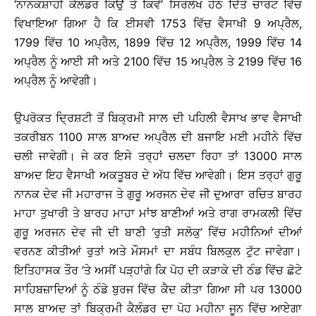
‘ਨਾਨਕਸ਼ਾਹੀ ਕੈਲੰਡਰ ਕਿਉਂ ਤੇ ਕਿਵੇਂ’ ਸਿਰਲੇਖ ਹੇਠ ਦਿੱਤੇ ਚਾਰਟ ਵਿੱਚ
ਵਿਖਾਇਆ ਗਿਆ ਹੈ ਕਿ ਈਸਵੀ 1753 ਵਿੱਚ ਵੈਸਾਖੀ 9 ਅਪ੍ਰੈਲ,
1799 ਵਿੱਚ 10 ਅਪ੍ਰੈਲ, 1899 ਵਿੱਚ 12 ਅਪ੍ਰੈਲ, 1999 ਵਿੱਚ 14
ਅਪ੍ਰੈਲ ਨੂੰ ਆਈ ਸੀ ਅਤੇ 2100 ਵਿੱਚ 15 ਅਪ੍ਰੈਲ ਤੇ 2199 ਵਿੱਚ 16
ਅਪ੍ਰੈਲ ਨੂੰ ਆਵੇਗੀ।
ਉਪਰੋਕਤ ਦ੍ਰਿਸ਼ਟੀ ਤੋਂ ਬਿਕ੍ਰਮੀ ਸਾਲ ਦੀ ਪਹਿਲੀ ਵੈਸਾਖ ਭਾਵ ਵੈਸਾਖੀ
ਤਕਰੀਬਨ 1100 ਸਾਲ ਬਾਅਦ ਅਪ੍ਰੈਲ ਦੀ ਬਜਾਇ ਮਈ ਮਹੀਨੇ ਵਿੱਚ
ਚਲੀ ਜਾਵੇਗੀ। ਜੇ ਕਰ ਇਸੇ ਤਰ੍ਹਾਂ ਚਲਦਾ ਰਿਹਾ ਤਾਂ 13000 ਸਾਲ
ਬਾਅਦ ਇਹ ਵੈਸਾਖੀ ਅਕਤੂਬਰ ਦੇ ਅੱਧ ਵਿੱਚ ਆਵੇਗੀ। ਇਸ ਤਰ੍ਹਾਂ ਗੁਰੂ
ਨਾਨਕ ਦੇਵ ਜੀ ਮਹਾਰਾਜ ਤੇ ਗੁਰੂ ਅਰਜਨ ਦੇਵ ਜੀ ਦੁਆਰਾ ਰਚਿਤ ਬਾਰਹ
ਮਾਹਾ ਤੁਖਾਰੀ ਤੇ ਬਾਰਹ ਮਾਹਾ ਮਾਂਝ ਬਾਣੀਆਂ ਅਤੇ ਰਾਗ ਰਾਮਕਲੀ ਵਿੱਚ
ਗੁਰੂ ਅਰਜਨ ਦੇਵ ਜੀ ਦੀ ਬਾਣੀ ‘ਰੁਤੀ ਸਲੋਕੁ’ ਵਿੱਚ ਮਹੀਨਿਆਂ ਦੀਆਂ
ਵਰਨਣ ਕੀਤੀਆਂ ਰੁਤਾਂ ਅਤੇ ਮੌਸਮਾਂ ਦਾ ਸਬੰਧ ਬਿਲਕੁਲ ਟੁੱਟ ਜਾਵੇਗਾ।
ਇਤਿਹਾਸਕ ਤੌਰ ’ਤੇ ਅਸੀਂ ਪੜ੍ਹਾਂਗੇ ਕਿ ਪੋਹ ਦੀ ਕੜਾਕੇ ਦੀ ਠੰਡ ਵਿੱਚ ਛੋਟੇ
ਸਾਹਿਬਜ਼ਾਦਿਆਂ ਨੂੰ ਠੰਡੇ ਬੁਰਜ ਵਿੱਚ ਕੈਦ ਕੀਤਾ ਗਿਆ ਸੀ ਪਰ 13000
ਸਾਲ ਬਾਅਦ ਤਾਂ ਬਿਕ੍ਰਮੀ ਕੈਲੰਡਰ ਦਾ ਪੋਹ ਮਹੀਨਾ ਜੂਨ ਵਿੱਚ ਆਏਗਾ