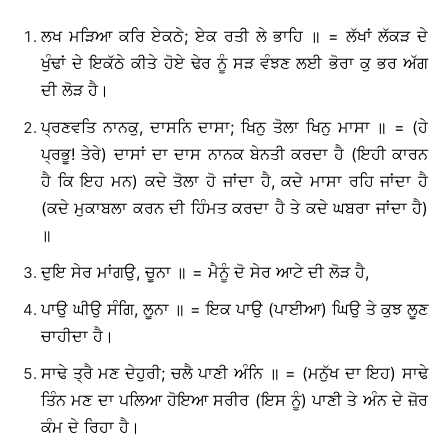
ਲਖ ਮੜਿਆ ਕਰਿ ਏਕਠੇ; ਏਕ ਰਤੀ ਲੇ ਭਾਹਿ ॥ = ਲੱਖਾਂ ਲੱਕੜ ਦੇ
ਖੁੰਢਾਂ ਦੇ ਇਕੱਠੇ ਕੀਤੇ ਹੋਏ ਢੇਰ ਨੂੰ ਸੜ ਵੰਝਣ ਲਈ ਭੋਰਾ ਕੁ ਭਰ ਅੱਗ
ਦੀ ਲੋੜ ਹੈ।
ਪ੍ਰਣਵਤਿ ਨਾਨਕੁ, ਦਾਸਨਿ ਦਾਸਾ; ਖਿਨੁ ਤੋਲਾ ਖਿਨੁ ਮਾਸਾ ॥ = (ਹੇ
ਪ੍ਰਭੂ! ਤੇਰੇ) ਦਾਸਾਂ ਦਾ ਦਾਸ ਨਾਨਕ ਬੇਨਤੀ ਕਰਦਾ ਹੈ (ਇਹੀ ਕਾਰਨ
ਹੈ ਕਿ ਇਹ ਮਨ) ਕਦੇ ਤੋਲਾ ਹੋ ਜਾਂਦਾ ਹੈ, ਕਦੇ ਮਾਸਾ ਰਹਿ ਜਾਂਦਾ ਹੈ
(ਕਦੇ ਮੁਕਾਬਲਾ ਕਰਨ ਦੀ ਹਿੰਮਤ ਕਰਦਾ ਹੈ ਤੇ ਕਦੇ ਘਬਰਾ ਜਾਂਦਾ ਹੈ)
॥
ਦੁਇ ਸੇਰ ਮਾਂਗਉ, ਚੂਨਾ ॥ = ਮੈਨੂੰ ਦੋ ਸੇਰ ਆਟੇ ਦੀ ਲੋੜ ਹੈ,
ਪਾਉ ਘੀਉ ਸੰਗਿ, ਲੂਨਾ ॥ = ਇਕ ਪਾਉ (ਪਾਈਆ) ਘਿਉ ਤੇ ਕੁਝ ਲੂਣ
ਚਾਹੀਦਾ ਹੈ।
ਸਾਢੇ ਤ੍ਰੈ ਮਣ ਦੇਹੁਰੀ; ਚਲੈ ਪਾਣੀ ਅੰਨਿ ॥ = (ਮਨੁੱਖ ਦਾ ਇਹ) ਸਾਢੇ
ਤਿੰਨ ਮਣ ਦਾ ਪਲਿਆ ਹੋਇਆ ਸਰੀਰ (ਇਸ ਨੂੰ) ਪਾਣੀ ਤੇ ਅੰਨ ਦੇ ਜ਼ੋਰ
ਕੰਮ ਦੇ ਰਿਹਾ ਹੈ।