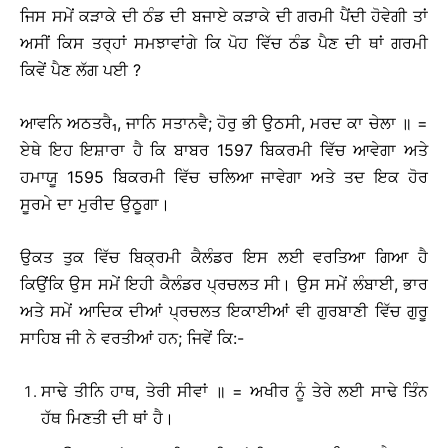
ਜਿਸ ਸਮੇਂ ਕੜਾਕੇ ਦੀ ਠੰਡ ਦੀ ਬਜਾਏ ਕੜਾਕੇ ਦੀ ਗਰਮੀ ਪੈਂਦੀ ਹੋਵੇਗੀ ਤਾਂ
ਅਸੀਂ ਕਿਸ ਤਰ੍ਹਾਂ ਸਮਝਾਵਾਂਗੇ ਕਿ ਪੋਹ ਵਿੱਚ ਠੰਡ ਪੈਣ ਦੀ ਥਾਂ ਗਰਮੀ
ਕਿਵੇਂ ਪੈਣ ਲੱਗ ਪਈ ?
ਆਵਨਿ ਅਠਤਰੈ₁, ਜਾਨਿ ਸਤਾਨਵੈ; ਹੋਰੁ ਭੀ ਉਠਸੀ, ਮਰਦ ਕਾ ਚੇਲਾ ॥ =
ਏਥੇ ਇਹ ਇਸ਼ਾਰਾ ਹੈ ਕਿ ਬਾਬਰ 1597 ਬਿਕਰਮੀ ਵਿੱਚ ਆਵੇਗਾ ਅਤੇ
ਹਮਾਯੂ 1595 ਬਿਕਰਮੀ ਵਿੱਚ ਚਲਿਆ ਜਾਵੇਗਾ ਅਤੇ ਤਦ ਇਕ ਹੋਰ
ਸੂਰਮੇ ਦਾ ਮੁਰੀਦ ਉਠੂਗਾ।
ਉਕਤ ਤੁਕ ਵਿੱਚ ਬਿਕ੍ਰਮੀ ਕੈਲੰਡਰ ਇਸ ਲਈ ਵਰਤਿਆ ਗਿਆ ਹੈ
ਕਿਉਂਕਿ ਉਸ ਸਮੇਂ ਇਹੀ ਕੈਲੰਡਰ ਪ੍ਰਚਲਤ ਸੀ। ਉਸ ਸਮੇਂ ਲੰਬਾਈ, ਭਾਰ
ਅਤੇ ਸਮੇਂ ਆਦਿਕ ਦੀਆਂ ਪ੍ਰਚਲਤ ਇਕਾਈਆਂ ਵੀ ਗੁਰਬਾਣੀ ਵਿੱਚ ਗੁਰੂ
ਸਾਹਿਬ ਜੀ ਨੇ ਵਰਤੀਆਂ ਹਨ; ਜਿਵੇਂ ਕਿ:-
ਸਾਢੇ ਤੀਨਿ ਹਾਥ, ਤੇਰੀ ਸੀਵਾਂ ॥ = ਅਖੀਰ ਨੂੰ ਤੇਰੇ ਲਈ ਸਾਢੇ ਤਿੰਨ
ਹੱਥ ਮਿਣਤੀ ਦੀ ਥਾਂ ਹੈ।