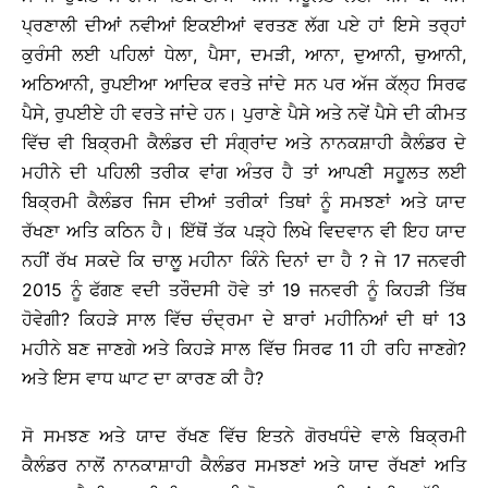
ਪ੍ਰਣਾਲੀ ਦੀਆਂ ਨਵੀਆਂ ਇਕਈਆਂ ਵਰਤਣ ਲੱਗ ਪਏ ਹਾਂ ਇਸੇ ਤਰ੍ਹਾਂ
ਕੁਰੰਸੀ ਲਈ ਪਹਿਲਾਂ ਧੇਲਾ, ਪੈਸਾ, ਦਮੜੀ, ਆਨਾ, ਦੁਆਨੀ, ਚੁਆਨੀ,
ਅਠਿਆਨੀ, ਰੁਪਈਆ ਆਦਿਕ ਵਰਤੇ ਜਾਂਦੇ ਸਨ ਪਰ ਅੱਜ ਕੱਲ੍ਹ ਸਿਰਫ
ਪੈਸੇ, ਰੁਪਈਏ ਹੀ ਵਰਤੇ ਜਾਂਦੇ ਹਨ। ਪੁਰਾਣੇ ਪੈਸੇ ਅਤੇ ਨਵੇਂ ਪੈਸੇ ਦੀ ਕੀਮਤ
ਵਿੱਚ ਵੀ ਬਿਕ੍ਰਮੀ ਕੈਲੰਡਰ ਦੀ ਸੰਗ੍ਰਾਂਦ ਅਤੇ ਨਾਨਕਸ਼ਾਹੀ ਕੈਲੰਡਰ ਦੇ
ਮਹੀਨੇ ਦੀ ਪਹਿਲੀ ਤਰੀਕ ਵਾਂਗ ਅੰਤਰ ਹੈ ਤਾਂ ਆਪਣੀ ਸਹੂਲਤ ਲਈ
ਬਿਕ੍ਰਮੀ ਕੈਲੰਡਰ ਜਿਸ ਦੀਆਂ ਤਰੀਕਾਂ ਤਿਥਾਂ ਨੂੰ ਸਮਝਣਾਂ ਅਤੇ ਯਾਦ
ਰੱਖਣਾ ਅਤਿ ਕਠਿਨ ਹੈ। ਇੱਥੋਂ ਤੱਕ ਪੜ੍ਹੇ ਲਿਖੇ ਵਿਦਵਾਨ ਵੀ ਇਹ ਯਾਦ
ਨਹੀਂ ਰੱਖ ਸਕਦੇ ਕਿ ਚਾਲੂ ਮਹੀਨਾ ਕਿੰਨੇ ਦਿਨਾਂ ਦਾ ਹੈ ? ਜੇ 17 ਜਨਵਰੀ
2015 ਨੂੰ ਫੱਗਣ ਵਦੀ ਤਰੌਦਸੀ ਹੋਵੇ ਤਾਂ 19 ਜਨਵਰੀ ਨੂੰ ਕਿਹੜੀ ਤਿੱਥ
ਹੋਵੇਗੀ? ਕਿਹੜੇ ਸਾਲ ਵਿੱਚ ਚੰਦ੍ਰਮਾ ਦੇ ਬਾਰਾਂ ਮਹੀਨਿਆਂ ਦੀ ਥਾਂ 13
ਮਹੀਨੇ ਬਣ ਜਾਣਗੇ ਅਤੇ ਕਿਹੜੇ ਸਾਲ ਵਿੱਚ ਸਿਰਫ 11 ਹੀ ਰਹਿ ਜਾਣਗੇ?
ਅਤੇ ਇਸ ਵਾਧ ਘਾਟ ਦਾ ਕਾਰਣ ਕੀ ਹੈ?
ਸੋ ਸਮਝਣ ਅਤੇ ਯਾਦ ਰੱਖਣ ਵਿੱਚ ਇਤਨੇ ਗੋਰਖਧੰਦੇ ਵਾਲੇ ਬਿਕ੍ਰਮੀ
ਕੈਲੰਡਰ ਨਾਲੋਂ ਨਾਨਕਾਸ਼ਾਹੀ ਕੈਲੰਡਰ ਸਮਝਣਾਂ ਅਤੇ ਯਾਦ ਰੱਖਣਾਂ ਅਤਿ