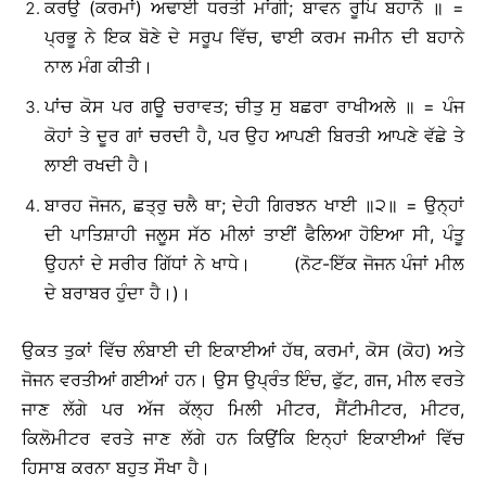
ਕਰਉ (ਕਰਮਾਂ) ਅਢਾਈ ਧਰਤੀ ਮਾਂਗੀ; ਬਾਵਨ ਰੂਪਿ ਬਹਾਨੈ ॥ =
ਪ੍ਰਭੂ ਨੇ ਇਕ ਬੋਣੇ ਦੇ ਸਰੂਪ ਵਿੱਚ, ਢਾਈ ਕਰਮ ਜਮੀਨ ਦੀ ਬਹਾਨੇ
ਨਾਲ ਮੰਗ ਕੀਤੀ।
ਪਾਂਚ ਕੋਸ ਪਰ ਗਊ ਚਰਾਵਤ; ਚੀਤੁ ਸੁ ਬਛਰਾ ਰਾਖੀਅਲੇ ॥ = ਪੰਜ
ਕੋਹਾਂ ਤੇ ਦੂਰ ਗਾਂ ਚਰਦੀ ਹੈ, ਪਰ ਉਹ ਆਪਣੀ ਬਿਰਤੀ ਆਪਣੇ ਵੱਛੇ ਤੇ
ਲਾਈ ਰਖਦੀ ਹੈ।
ਬਾਰਹ ਜੋਜਨ, ਛਤ੍ਰੁ ਚਲੈ ਥਾ; ਦੇਹੀ ਗਿਰਝਨ ਖਾਈ ॥੨॥ = ਉਨ੍ਹਾਂ
ਦੀ ਪਾਤਿਸ਼ਾਹੀ ਜਲੂਸ ਸੱਠ ਮੀਲਾਂ ਤਾਈਂ ਫੈਲਿਆ ਹੋਇਆ ਸੀ, ਪੰਤੂ
ਉਹਨਾਂ ਦੇ ਸਰੀਰ ਗਿੱਧਾਂ ਨੇ ਖਾਧੇ। (ਨੋਟ-ਇੱਕ ਜੋਜਨ ਪੰਜਾਂ ਮੀਲ
ਦੇ ਬਰਾਬਰ ਹੁੰਦਾ ਹੈ।)।
ਉਕਤ ਤੁਕਾਂ ਵਿੱਚ ਲੰਬਾਈ ਦੀ ਇਕਾਈਆਂ ਹੱਥ, ਕਰਮਾਂ, ਕੋਸ (ਕੋਹ) ਅਤੇ
ਜੋਜਨ ਵਰਤੀਆਂ ਗਈਆਂ ਹਨ। ਉਸ ਉਪ੍ਰੰਤ ਇੰਚ, ਫੁੱਟ, ਗਜ, ਮੀਲ ਵਰਤੇ
ਜਾਣ ਲੱਗੇ ਪਰ ਅੱਜ ਕੱਲ੍ਹ ਮਿਲੀ ਮੀਟਰ, ਸੈਂਟੀਮੀਟਰ, ਮੀਟਰ,
ਕਿਲੋਮੀਟਰ ਵਰਤੇ ਜਾਣ ਲੱਗੇ ਹਨ ਕਿਉਂਕਿ ਇਨ੍ਹਾਂ ਇਕਾਈਆਂ ਵਿੱਚ
ਹਿਸਾਬ ਕਰਨਾ ਬਹੁਤ ਸੌਖਾ ਹੈ।