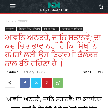
Home
ਇਤਿਹਾਸ
ਇਤਿਹਾਸ
ਕਿਰਪਾਲ ਸਿੰਘ (ਬਠਿੰਡਾ)
ਗੁਰਮਤ ਲੇਖਕ-1
ਵਰਤਮਾਨ ਦਾ ਇਤਿਹਾਸ
ਆਵਨਿ ਅਠਤਰੈ, ਜਾਨਿ ਸਤਾਨਵੈ; ਦਾ
ਕਦਾਚਿਤ ਭਾਵ ਨਹੀਂ ਹੈ ਕਿ ਸਿੱਖਾਂ ਨੇ
ਹਮੇਸ਼ਾਂ ਲਈ ਉਸ ਬਿਕ੍ਰਮੀ ਕੈਲੰਡਰ
ਨਾਲ ਬੱਝੇ ਰਹਿਣਾ ਹੈ ।
By
admin
-
February 14, 2017
443
0
ਆਵਨਿ ਅਠਤਰੈ, ਜਾਨਿ ਸਤਾਨਵੈ; ਦਾ ਕਦਾਚਿਤ