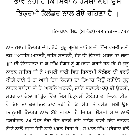
ਭਾਵ ਨਹੀਂ ਹੈ ਕਿ ਸਿੱਖਾਂ ਨੇ ਹਮੇਸ਼ਾਂ ਲਈ ਉਸ
ਬਿਕ੍ਰਮੀ ਕੈਲੰਡਰ ਨਾਲ ਬੱਝੇ ਰਹਿਣਾ ਹੈ ।
ਕਿਰਪਾਲ ਸਿੰਘ (ਬਠਿੰਡਾ)-98554-80797
ਨਾਨਕਸ਼ਾਹੀ ਕੈਲੰਡਰ ਦੇ ਵਿਰੋਧੀ ਗੁਰੂ ਗ੍ਰੰਥ ਸਾਹਿਬ ਜੀ ਵਿੱਚ ਵਰਤੀ ਗਈ
ਤੁਕ “‘ਆਵਨਿ ਅਠਤਰੈ, ਜਾਨਿ ਸਤਾਨਵੈ; ਹੋਰੁ ਭੀ ਉਠਸੀ, ਮਰਦ ਕਾ ਚੇਲਾ
॥’” ਦੀ ਉਦਾਹਰਣ ਦੇ ਕੇ ਸਿੱਖ ਸੰਗਤ ਨੂੰ ਗੁੰਮਰਾਹ ਕਰਦੇ ਹਨ ਕਿ ਜੇ ਗੁਰੂ
ਨਾਨਕ ਸਾਹਿਬ ਜੀ ਨੇ ਆਪਣੀ ਬਾਣੀ ਵਿੱਚ ਬਿਕ੍ਰਮੀ ਕੈਲੰਡਰ ਦੀ ਵਰਤੋਂ
ਕੀਤੀ ਗਈ ਹੈ ਤਾਂ ਅਸੀਂ ਇਸ ਕੈਲੰਡਰ ਦਾ ਤਿਆਗ ਕਿਉਂ ਕਰੀਏ? ਗੁਰੂ
ਨਾਨਕ ਸਾਹਿਬ ਜੀ ਨੇ ‘ਆਵਨਿ ਅਠਤਰੈ, ਜਾਨਿ ਸਤਾਨਵੈ; ਹੋਰੁ ਭੀ ਉਠਸੀ,
ਮਰਦ ਕਾ ਚੇਲਾ ॥’ ਤੁੱਕ ਵਿੱਚ ਜਿਸ ਬਿਕ੍ਰਮੀ ਕੈਲੰਡਰ ਦਾ ਜ਼ਿਕਰ ਕੀਤਾ
ਹੈ ਇਸ ਦਾ ਕਦਾਚਿਤ ਭਾਵ ਨਹੀਂ ਹੈ ਕਿ ਸਿੱਖਾਂ ਨੇ ਹਮੇਸ਼ਾਂ ਲਈ ਉਸ
ਬਿਕ੍ਰਮੀ ਕੈਲੰਡਰ ਨਾਲ ਬੱਝੇ ਰਹਿਣਾ ਹੈ ਜਿਹੜਾ ਮੌਸਮੀ ਸਾਲ ਨਾਲੋਂ
ਤਕਰੀਬਨ 24 ਮਿੰਟ ਵੱਡਾ ਹੋਣ ਕਰਕੇ ਰੁਤੀ ਸਲੋਕ ਬਾਣੀ ਵਿੱਚ ਵਰਨਤ
ਰੁੱਤਾਂ ਨਾਲੋਂ ਬਹੁਤ ਤੇਜੀ ਨਾਲੋਂ ਪਛੜ ਰਿਹਾ ਹੈ। ਸ:ਪਾਲ ਸਿੰਘ ਪੁਰੇਵਾਲ ਵੱਲੋਂ