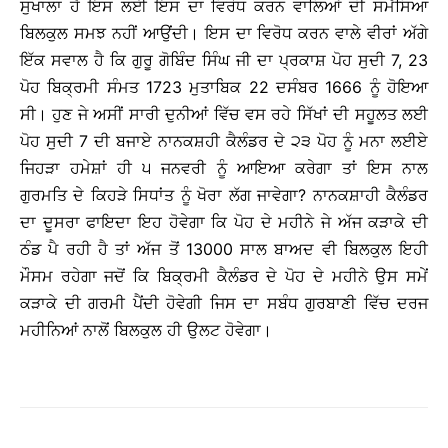
ਸੁਖਾਲਾ ਹੈ ਇਸ ਲਈ ਇਸ ਦਾ ਵਿਰੋਧ ਕਰਨ ਵਾਲਿਆਂ ਦੀ ਸਮੱਸਿਆ
ਬਿਲਕੁਲ ਸਮਝ ਨਹੀਂ ਆਉਂਦੀ। ਇਸ ਦਾ ਵਿਰੋਧ ਕਰਨ ਵਾਲੇ ਵੀਰਾਂ ਅੱਗੇ
ਇੱਕ ਸਵਾਲ ਹੈ ਕਿ ਗੁਰੂ ਗੋਬਿੰਦ ਸਿੰਘ ਜੀ ਦਾ ਪ੍ਰਕਾਸ਼ ਪੋਹ ਸੁਦੀ 7, 23
ਪੋਹ ਬਿਕ੍ਰਮੀ ਸੰਮਤ 1723 ਮੁਤਾਬਿਕ 22 ਦਸੰਬਰ 1666 ਨੂੰ ਹੋਇਆ
ਸੀ। ਹੁਣ ਜੇ ਅਸੀਂ ਸਾਰੀ ਦੁਨੀਆਂ ਵਿੱਚ ਵਸ ਰਹੇ ਸਿੱਖਾਂ ਦੀ ਸਹੂਲਤ ਲਈ
ਪੋਹ ਸੁਦੀ 7 ਦੀ ਬਜਾਏ ਨਾਨਕਸ਼ਹੀ ਕੈਲੰਡਰ ਦੇ ੨੩ ਪੋਹ ਨੂੰ ਮਨਾ ਲਈਏ
ਜਿਹੜਾ ਹਮੇਸ਼ਾਂ ਹੀ ੫ ਜਨਵਰੀ ਨੂੰ ਆਇਆ ਕਰੇਗਾ ਤਾਂ ਇਸ ਨਾਲ
ਗੁਰਮਤਿ ਦੇ ਕਿਹੜੇ ਸਿਧਾਂਤ ਨੂੰ ਖੋਰਾ ਲੱਗ ਜਾਵੇਗਾ? ਨਾਨਕਸ਼ਾਹੀ ਕੈਲੰਡਰ
ਦਾ ਦੂਸਰਾ ਫਾਇਦਾ ਇਹ ਹੋਵੇਗਾ ਕਿ ਪੋਹ ਦੇ ਮਹੀਨੇ ਜੇ ਅੱਜ ਕੜਾਕੇ ਦੀ
ਠੰਡ ਪੈ ਰਹੀ ਹੈ ਤਾਂ ਅੱਜ ਤੋਂ 13000 ਸਾਲ ਬਾਅਦ ਵੀ ਬਿਲਕੁਲ ਇਹੀ
ਮੌਸਮ ਰਹੇਗਾ ਜਦੋਂ ਕਿ ਬਿਕ੍ਰਮੀ ਕੈਲੰਡਰ ਦੇ ਪੋਹ ਦੇ ਮਹੀਨੇ ਉਸ ਸਮੇਂ
ਕੜਾਕੇ ਦੀ ਗਰਮੀ ਪੈਂਦੀ ਹੋਵੇਗੀ ਜਿਸ ਦਾ ਸਬੰਧ ਗੁਰਬਾਣੀ ਵਿੱਚ ਦਰਜ
ਮਹੀਨਿਆਂ ਨਾਲੋਂ ਬਿਲਕੁਲ ਹੀ ਉਲਟ ਹੋਵੇਗਾ।