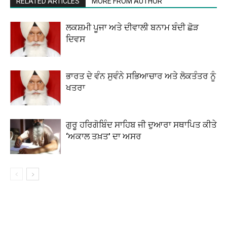
RELATED ARTICLES
MORE FROM AUTHOR
ਲਕਸ਼ਮੀ ਪੂਜਾ ਅਤੇ ਦੀਵਾਲੀ ਬਨਾਮ ਬੰਦੀ ਛੋੜ
ਦਿਵਸ
ਭਾਰਤ ਦੇ ਵੰਨ ਸੁਵੰਨੇ ਸਭਿਆਚਾਰ ਅਤੇ ਲੋਕਤੰਤਰ ਨੂੰ
ਖਤਰਾ
ਗੁਰੂ ਹਰਿਗੋਬਿੰਦ ਸਾਹਿਬ ਜੀ ਦੁਆਰਾ ਸਥਾਪਿਤ ਕੀਤੇ
‘ਅਕਾਲ ਤਖ਼ਤ’ ਦਾ ਅਸਰ