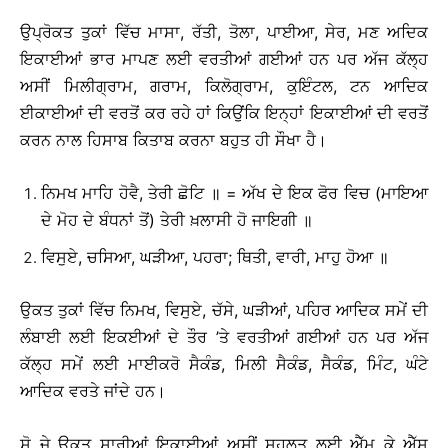
ਉਪ੍ਰੋਕਤ ਤੁਕਾਂ ਵਿੱਚ ਮਾਸਾ, ਰੱਤੀ, ਤੋਲਾ, ਪਾਈਆ, ਸੇਰ, ਮਣ ਅਦਿਕ
ਇਕਾਈਆਂ ਭਾਰ ਮਾਪਣ ਲਈ ਵਰਤੀਆਂ ਗਈਆਂ ਹਨ ਪਰ ਅੱਜ ਕੱਲ੍ਹ
ਅਸੀਂ ਮਿਲੀਗ੍ਰਾਮ, ਗਰਾਮ, ਕਿਲੋਗ੍ਰਾਮ, ਕੁਇੰਟਲ, ਟਨ ਆਦਿਕ
ਈਕਾਈਆਂ ਦੀ ਵਰਤੋਂ ਕਰ ਰਹੇ ਹਾਂ ਕਿਉਂਕਿ ਇਨ੍ਹਾਂ ਇਕਾਈਆਂ ਦੀ ਵਰਤੋਂ
ਕਰਨ ਨਾਲ ਹਿਸਾਬ ਕਿਤਾਬ ਕਰਨਾ ਬਹੁਤ ਹੀ ਸੌਖਾ ਹੈ।
ਨਿਮਖ ਮਾਹਿ ਹੋਵੈ, ਤੇਰੀ ਛੋਟਿ ॥ = ਅੱਖ ਦੇ ਇਕ ਫੋਰ ਵਿਚ (ਮਾਇਆ
ਦੇ ਮੋਹ ਦੇ ਬੰਧਨਾਂ ਤੋਂ) ਤੇਰੀ ਖ਼ਲਾਸੀ ਹੋ ਜਾਇਗੀ ॥
ਵਿਸੁਏ, ਚਸਿਆ, ਘੜੀਆ, ਪਹਰਾ; ਥਿਤੀ, ਵਾਰੀ, ਮਾਹੁ ਹੋਆ ॥
ਉਕਤ ਤੁਕਾਂ ਵਿੱਚ ਨਿਮਖ, ਵਿਸੁਏ, ਚੱਸੇ, ਘੜੀਆਂ, ਪਹਿਰ ਆਦਿਕ ਸਮੇਂ ਦੀ
ਲੰਬਾਈ ਲਈ ਇਕਈਆਂ ਦੇ ਤੌਰ ’ਤੇ ਵਰਤੀਆਂ ਗਈਆਂ ਹਨ ਪਰ ਅੱਜ
ਕੱਲ੍ਹ ਸਮੇਂ ਲਈ ਮਾਈਕਰੋ ਸੈਕੰਡ, ਮਿਲੀ ਸੈਕੰਡ, ਸੈਕੰਡ, ਮਿੰਟ, ਘੰਟੇ
ਆਦਿਕ ਵਰਤੇ ਜਾਂਦੇ ਹਨ।
ਸੋ ਜੇ ਉਕਤ ਸਾਰੀਆਂ ਇਕਾਈਆਂ ਅਸੀਂ ਸਹੂਲਤ ਲਈ ਐੱਮ ਕੇ ਐੱਸ