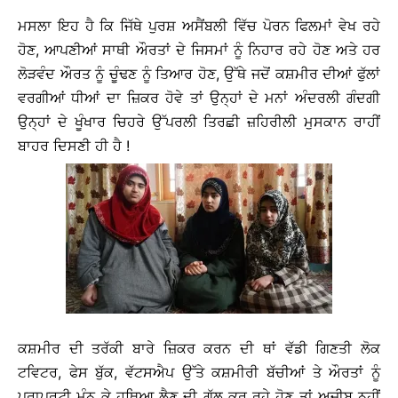
ਮਸਲਾ ਇਹ ਹੈ ਕਿ ਜਿੱਥੇ ਪੁਰਸ਼ ਅਸੈਂਬਲੀ ਵਿੱਚ ਪੋਰਨ ਫਿਲਮਾਂ ਵੇਖ ਰਹੇ
ਹੋਣ, ਆਪਣੀਆਂ ਸਾਥੀ ਔਰਤਾਂ ਦੇ ਜਿਸਮਾਂ ਨੂੰ ਨਿਹਾਰ ਰਹੇ ਹੋਣ ਅਤੇ ਹਰ
ਲੋੜਵੰਦ ਔਰਤ ਨੂੰ ਚੂੰਢਣ ਨੂੰ ਤਿਆਰ ਹੋਣ, ਉੱਥੇ ਜਦੋਂ ਕਸ਼ਮੀਰ ਦੀਆਂ ਫੁੱਲਾਂ
ਵਰਗੀਆਂ ਧੀਆਂ ਦਾ ਜ਼ਿਕਰ ਹੋਵੇ ਤਾਂ ਉਨ੍ਹਾਂ ਦੇ ਮਨਾਂ ਅੰਦਰਲੀ ਗੰਦਗੀ
ਉਨ੍ਹਾਂ ਦੇ ਖੂੰਖਾਰ ਚਿਹਰੇ ਉੱਪਰਲੀ ਤਿਰਛੀ ਜ਼ਹਿਰੀਲੀ ਮੁਸਕਾਨ ਰਾਹੀਂ
ਬਾਹਰ ਦਿਸਣੀ ਹੀ ਹੈ !
ਕਸ਼ਮੀਰ ਦੀ ਤਰੱਕੀ ਬਾਰੇ ਜ਼ਿਕਰ ਕਰਨ ਦੀ ਥਾਂ ਵੱਡੀ ਗਿਣਤੀ ਲੋਕ
ਟਵਿਟਰ, ਫੇਸ ਬੁੱਕ, ਵੱਟਸਐਪ ਉੱਤੇ ਕਸ਼ਮੀਰੀ ਬੱਚੀਆਂ ਤੇ ਔਰਤਾਂ ਨੂੰ
ਪ੍ਰਾਪਰਟੀ ਮੰਨ ਕੇ ਹਥਿਆ ਲੈਣ ਦੀ ਗੱਲ ਕਰ ਰਹੇ ਹੋਣ ਤਾਂ ਅਜੀਬ ਨਹੀਂ