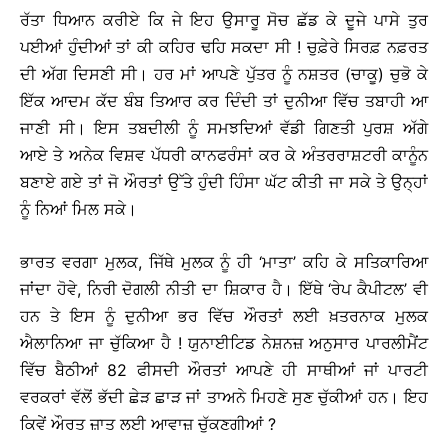
ਰੱਤਾ ਧਿਆਨ ਕਰੀਏ ਕਿ ਜੇ ਇਹ ਉਸਾਰੂ ਸੋਚ ਛੱਡ ਕੇ ਦੂਜੇ ਪਾਸੇ ਤੁਰ
ਪਈਆਂ ਹੁੰਦੀਆਂ ਤਾਂ ਕੀ ਕਹਿਰ ਢਹਿ ਸਕਦਾ ਸੀ ! ਚੁਫ਼ੇਰੇ ਸਿਰਫ਼ ਨਫ਼ਰਤ
ਦੀ ਅੱਗ ਦਿਸਣੀ ਸੀ। ਹਰ ਮਾਂ ਆਪਣੇ ਪੁੱਤਰ ਨੂੰ ਨਸ਼ਤਰ (ਚਾਕੂ) ਚੁਭੋ ਕੇ
ਇੱਕ ਆਦਮ ਕੱਦ ਬੰਬ ਤਿਆਰ ਕਰ ਦਿੰਦੀ ਤਾਂ ਦੁਨੀਆ ਵਿੱਚ ਤਬਾਹੀ ਆ
ਜਾਣੀ ਸੀ। ਇਸ ਤਬਦੀਲੀ ਨੂੰ ਸਮਝਦਿਆਂ ਵੱਡੀ ਗਿਣਤੀ ਪੁਰਸ਼ ਅੱਗੇ
ਆਏ ਤੇ ਅਨੇਕ ਵਿਸ਼ਵ ਪੱਧਰੀ ਕਾਨਫਰੰਸਾਂ ਕਰ ਕੇ ਅੰਤਰਰਾਸ਼ਟਰੀ ਕਾਨੂੰਨ
ਬਣਾਏ ਗਏ ਤਾਂ ਜੋ ਔਰਤਾਂ ਉੱਤੇ ਹੁੰਦੀ ਹਿੰਸਾ ਘੱਟ ਕੀਤੀ ਜਾ ਸਕੇ ਤੇ ਉਨ੍ਹਾਂ
ਨੂੰ ਨਿਆਂ ਮਿਲ ਸਕੇ।
ਭਾਰਤ ਵਰਗਾ ਮੁਲਕ, ਜਿੱਥੇ ਮੁਲਕ ਨੂੰ ਹੀ ‘ਮਾਤਾ’ ਕਹਿ ਕੇ ਸਤਿਕਾਰਿਆ
ਜਾਂਦਾ ਹੋਵੇ, ਨਿਰੀ ਦੋਗਲੀ ਨੀਤੀ ਦਾ ਸ਼ਿਕਾਰ ਹੈ। ਇੱਥੇ ‘ਰੇਪ ਕੈਪੀਟਲ’ ਵੀ
ਹਨ ਤੇ ਇਸ ਨੂੰ ਦੁਨੀਆ ਭਰ ਵਿੱਚ ਔਰਤਾਂ ਲਈ ਖ਼ਤਰਨਾਕ ਮੁਲਕ
ਐਲਾਨਿਆ ਜਾ ਚੁੱਕਿਆ ਹੈ ! ਯੁਨਾਈਟਿਡ ਨੇਸ਼ਨਜ਼ ਅਨੁਸਾਰ ਪਾਰਲੀਮੈਂਟ
ਵਿੱਚ ਬੈਠੀਆਂ 82 ਫੀਸਦੀ ਔਰਤਾਂ ਆਪਣੇ ਹੀ ਸਾਥੀਆਂ ਜਾਂ ਪਾਰਟੀ
ਵਰਕਰਾਂ ਵੱਲੋਂ ਭੱਦੀ ਛੇੜ ਛਾੜ ਜਾਂ ਤਾਅਨੇ ਮਿਹਣੇ ਸੁਣ ਚੁੱਕੀਆਂ ਹਨ। ਇਹ
ਕਿਵੇਂ ਔਰਤ ਜ਼ਾਤ ਲਈ ਆਵਾਜ਼ ਚੁੱਕਣਗੀਆਂ ?