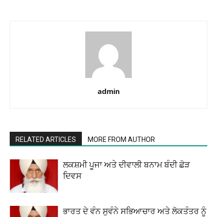
admin
RELATED ARTICLES
MORE FROM AUTHOR
ਲਕਸ਼ਮੀ ਪੂਜਾ ਅਤੇ ਦੀਵਾਲੀ ਬਨਾਮ ਬੰਦੀ ਛੋੜ
ਦਿਵਸ
ਭਾਰਤ ਦੇ ਵੰਨ ਸੁਵੰਨੇ ਸਭਿਆਚਾਰ ਅਤੇ ਲੋਕਤੰਤਰ ਨੂੰ