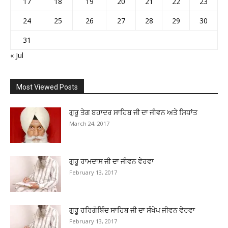
17
18
19
20
21
22
23
24
25
26
27
28
29
30
31
« Jul
Most Viewed Posts
ਗੁਰੂ ਤੇਗ ਬਹਾਦਰ ਸਾਹਿਬ ਜੀ ਦਾ ਜੀਵਨ ਅਤੇ ਸਿਧਾਂਤ
March 24, 2017
ਗੁਰੂ ਰਾਮਦਾਸ ਜੀ ਦਾ ਜੀਵਨ ਵੇਰਵਾ
February 13, 2017
ਗੁਰੂ ਹਰਿਗੋਬਿੰਦ ਸਾਹਿਬ ਜੀ ਦਾ ਸੰਖੇਪ ਜੀਵਨ ਵੇਰਵਾ
February 13, 2017