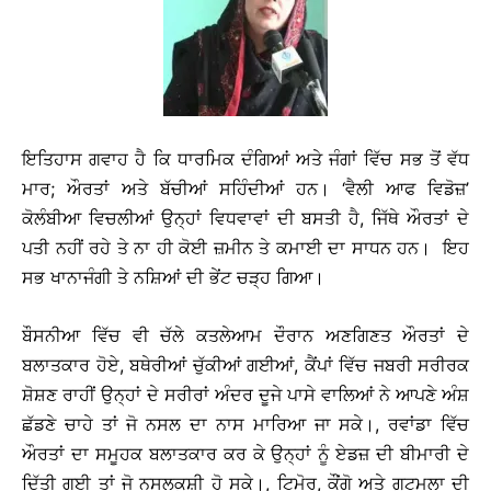
ਇਤਿਹਾਸ ਗਵਾਹ ਹੈ ਕਿ ਧਾਰਮਿਕ ਦੰਗਿਆਂ ਅਤੇ ਜੰਗਾਂ ਵਿੱਚ ਸਭ ਤੋਂ ਵੱਧ
ਮਾਰ; ਔਰਤਾਂ ਅਤੇ ਬੱਚੀਆਂ ਸਹਿੰਦੀਆਂ ਹਨ। ‘ਵੈਲੀ ਆਫ ਵਿਡੋਜ਼’
ਕੋਲੰਬੀਆ ਵਿਚਲੀਆਂ ਉਨ੍ਹਾਂ ਵਿਧਵਾਵਾਂ ਦੀ ਬਸਤੀ ਹੈ, ਜਿੱਥੇ ਔਰਤਾਂ ਦੇ
ਪਤੀ ਨਹੀਂ ਰਹੇ ਤੇ ਨਾ ਹੀ ਕੋਈ ਜ਼ਮੀਨ ਤੇ ਕਮਾਈ ਦਾ ਸਾਧਨ ਹਨ। ਇਹ
ਸਭ ਖਾਨਾਜੰਗੀ ਤੇ ਨਸ਼ਿਆਂ ਦੀ ਭੇਂਟ ਚੜ੍ਹ ਗਿਆ।
ਬੌਸਨੀਆ ਵਿੱਚ ਵੀ ਚੱਲੇ ਕਤਲੇਆਮ ਦੌਰਾਨ ਅਣਗਿਣਤ ਔਰਤਾਂ ਦੇ
ਬਲਾਤਕਾਰ ਹੋਏ, ਬਥੇਰੀਆਂ ਚੁੱਕੀਆਂ ਗਈਆਂ, ਕੈਂਪਾਂ ਵਿੱਚ ਜਬਰੀ ਸਰੀਰਕ
ਸ਼ੋਸ਼ਣ ਰਾਹੀਂ ਉਨ੍ਹਾਂ ਦੇ ਸਰੀਰਾਂ ਅੰਦਰ ਦੂਜੇ ਪਾਸੇ ਵਾਲਿਆਂ ਨੇ ਆਪਣੇ ਅੰਸ਼
ਛੱਡਣੇ ਚਾਹੇ ਤਾਂ ਜੋ ਨਸਲ ਦਾ ਨਾਸ ਮਾਰਿਆ ਜਾ ਸਕੇ।, ਰਵਾਂਡਾ ਵਿੱਚ
ਔਰਤਾਂ ਦਾ ਸਮੂਹਕ ਬਲਾਤਕਾਰ ਕਰ ਕੇ ਉਨ੍ਹਾਂ ਨੂੰ ਏਡਜ਼ ਦੀ ਬੀਮਾਰੀ ਦੇ
ਦਿੱਤੀ ਗਈ ਤਾਂ ਜੋ ਨਸਲਕੁਸ਼ੀ ਹੋ ਸਕੇ।, ਟਿਮੋਰ, ਕੌਂਗੋ ਅਤੇ ਗੁਟਮਲਾ ਦੀ