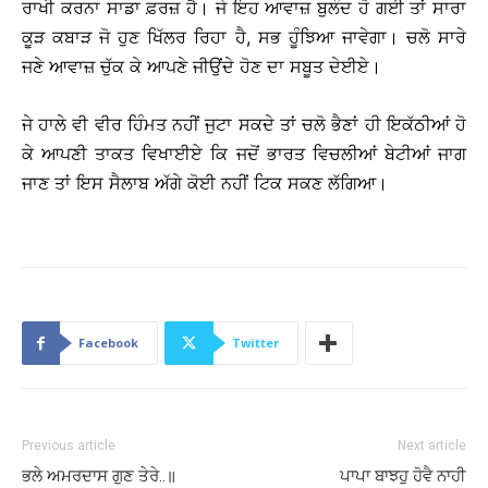
ਰਾਖੀ ਕਰਨਾ ਸਾਡਾ ਫ਼ਰਜ਼ ਹੈ। ਜੇ ਇਹ ਆਵਾਜ਼ ਬੁਲੰਦ ਹੋ ਗਈ ਤਾਂ ਸਾਰਾ
ਕੂੜ ਕਬਾੜ ਜੋ ਹੁਣ ਖਿੱਲਰ ਰਿਹਾ ਹੈ, ਸਭ ਹੂੰਝਿਆ ਜਾਵੇਗਾ। ਚਲੋ ਸਾਰੇ
ਜਣੇ ਆਵਾਜ਼ ਚੁੱਕ ਕੇ ਆਪਣੇ ਜੀਉਂਦੇ ਹੋਣ ਦਾ ਸਬੂਤ ਦੇਈਏ।
ਜੇ ਹਾਲੇ ਵੀ ਵੀਰ ਹਿੰਮਤ ਨਹੀਂ ਜੁਟਾ ਸਕਦੇ ਤਾਂ ਚਲੋ ਭੈਣਾਂ ਹੀ ਇਕੱਠੀਆਂ ਹੋ
ਕੇ ਆਪਣੀ ਤਾਕਤ ਵਿਖਾਈਏ ਕਿ ਜਦੋਂ ਭਾਰਤ ਵਿਚਲੀਆਂ ਬੇਟੀਆਂ ਜਾਗ
ਜਾਣ ਤਾਂ ਇਸ ਸੈਲਾਬ ਅੱਗੇ ਕੋਈ ਨਹੀਂ ਟਿਕ ਸਕਣ ਲੱਗਿਆ।
Facebook
Twitter
Previous article
Next article
ਭਲੇ ਅਮਰਦਾਸ ਗੁਣ ਤੇਰੇ..॥
ਪਾਪਾ ਬਾਝਹੁ ਹੋਵੈ ਨਾਹੀ