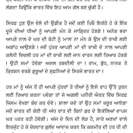
ਲੱਗਦਾ ਕਿਉਂਕਿ ਭਾਰਤ ਵਿੱਚ ਇਹ ਆਮ ਗੱਲ ਬਣ ਚੁੱਕੀ ਹੈ।
ਸਿਰਫ਼ ਹੁਣ ਉਸ ਵੇਲੇ ਦੀ ਉਡੀਕ ਹੈ ਜਦੋਂ ਕਈ ਪਿਓ ਇਕੱਠੇ ਹੋ ਕੇ ਇੱਕ
ਦੂਜੇ ਦੀਆਂ ਧੀਆਂ ਨੂੰ ਆਪਣੀ ਮੰਨ ਕੇ ਜਾਗ੍ਰਿਤ ਹੋਣਗੇ ! ਅਨੇਕ ਭਰਾ
ਆਪਣੇ ਨਾਲ ਦੇ ਘਰ ਦੀ ਬੇਟੀ ਨੂੰ ‘ਮਾਲ’ ਨਾ ਮੰਨ ਕੇ ਉਸ ਦੀ ਰਾਖੀ ਲਈ
ਅਗਾਂਹ ਆਉਣਗੇ ! ਜਦੋਂ ਪੁੱਤਰ ਆਪਣੀ ਮਾਂ ਦੀ ਰਾਖੀ ਦੇ ਨਾਲ ਆਪਣੀ
ਕਲੋਨੀ ਵਿਚਲੀ ਹਰ ਮਾਂ ਦੀ ਰਾਖੀ ਲਈ ਜਾਨ ਵਾਰਨ ਲਈ ਤਿਆਰ ਹੋਣਗੇ
! ਉਹੀ ਸਮਾਂ ਹੋਵੇਗਾ ਅਸਲ ਤਬਦੀਲੀ ਦਾ ! ਰਾਮ, ਬੁੱਧ, ਨਾਨਕ ਤੇ
ਕ੍ਰਿਸ਼ਨ ਵਰਗੇ ਗੁਰੂਆਂ ਦੇ ਸੁਫ਼ਨਿਆਂ ਦੇ ਸਿਰਜੇ ਭਾਰਤ ਦਾ !
ਹਰ ਮਾਂ ਨੂੰ ਅੱਜ ਤੋਂ ਹੀ ਆਪਣੇ ਪੁੱਤਰਾਂ ਤੇ ਧੀਆਂ ਨੂੰ ਇਸੇ ਰਾਹ ਉੱਤੇ ਤੁਰਨ
ਲਈ ਤਿਆਰ ਕਰਨਾ ਪਵੇਗਾ ਤਾਂ ਜੋ ਅਗਲੀ ਪਨੀਰੀ ਔਰਤ ਵਿੱਚ ਸਿਰਫ਼
ਜਿਸਮ ਵੇਖਣਾ ਬੰਦ ਕਰ ਦੇਵੇ। ਸ਼ਾਲਾ ਕਦੇ ਤਾਂ ਉਹ ਸਮਾਂ ਜ਼ਰੂਰ ਆਏਗਾ
ਜਦੋਂ ਭਾਰਤ ਦੀ ਕੋਈ ਧੀ ਅੱਧ ਰਾਤ ਵੀ ਬਿਨਾਂ ਡਰ ਦੇ ਇਕੱਲਿਆਂ ਵਾਪਸ
ਘਰ ਪਰਤ ਰਹੀ ਹੋਵੇਗੀ। ਅੱਜ ਦੇ ਦਿਨ ਦੀ ਲੋੜ ਹੈ, ਸਾਰੇ ਅਣਖਾਂ ਵਾਲੇ
ਇਕਜੁੱਟ ਹੋ ਕੇ ਜ਼ੋਰਦਾਰ ਬੁਲੰਦ ਆਵਾਜ਼ ਕਰਨ ਕਿ ਕਸ਼ਮੀਰ ਦੀ ਹਰ ਧੀ ਦੀ