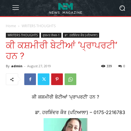
Home
WRITERS THOUGHTS
WRITERS THOUGHTS
ਗੁਰਮਤ ਲੇਖਕ-1
ਡਾ. ਹਰਸ਼ਿੰਦਰ ਕੌਰ (ਪਟਿਆਲਾ)
ਕੀ ਕਸ਼ਮੀਰੀ ਬੇਟੀਆਂ ‘ਪ੍ਰਾਪਰਟੀ’
ਹਨ ?
By
admin
-
August 27, 2019
339
0
ਕੀ ਕਸ਼ਮੀਰੀ ਬੇਟੀਆਂ ‘ਪ੍ਰਾਪਰਟੀ’ ਹਨ ?
ਡਾ. ਹਰਸ਼ਿੰਦਰ ਕੌਰ (ਪਟਿਆਲਾ) – 0175-2216783