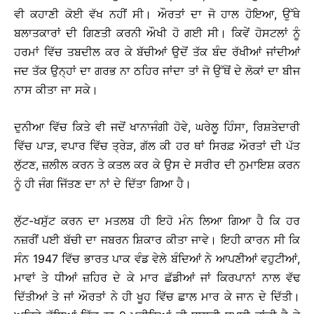
ਵੀ ਕਹਾਣੀ ਕੋਈ ਵੱਖ ਨਹੀਂ ਸੀ। ਔਰਤਾਂ ਦਾ ਜੋ ਹਾਲ ਹੋਇਆ, ਉੱਥੇ
ਬਲਾਤਕਾਰਾਂ ਦੀ ਗਿਣਤੀ ਕਰਨੀ ਔਖੀ ਹੋ ਗਈ ਸੀ। ਕਿਵੇਂ ਹੋਸਟਲਾਂ ਨੂੰ
ਹਰਮਾਂ ਵਿੱਚ ਤਬਦੀਲ ਕਰ ਕੇ ਬੱਚੀਆਂ ਉਦੋਂ ਤੱਕ ਬੰਦ ਰੱਖੀਆਂ ਜਾਂਦੀਆਂ
ਜਦ ਤੱਕ ਉਨ੍ਹਾਂ ਦਾ ਗਰਭ ਨਾ ਠਹਿਰ ਜਾਂਦਾ ਤਾਂ ਜੋ ਉੱਥੋਂ ਦੇ ਲੋਕਾਂ ਦਾ ਬੀਜ
ਨਾਸ ਕੀਤਾ ਜਾ ਸਕੇ।
ਦੁਨੀਆ ਵਿੱਚ ਕਿਤੇ ਵੀ ਜਦੋਂ ਖਾਨਾਜੰਗੀ ਹੋਵੇ, ਘਰੇਲੂ ਹਿੰਸਾ, ਰਿਸ਼ਤੇਦਾਰੀ
ਵਿੱਚ ਪਾੜ, ਵਪਾਰ ਵਿੱਚ ਤ੍ਰੇੜ, ਗੱਲ ਕੀ ਹਰ ਥਾਂ ਸਿਰਫ਼ ਔਰਤਾਂ ਦੀ ਪੱਤ
ਲੁੱਟਣ, ਜ਼ਲੀਲ ਕਰਨ ਤੇ ਕਤਲ ਕਰ ਕੇ ਉਸ ਦੇ ਸਰੀਰ ਦੀ ਨੁਮਾਇਸ਼ ਕਰਨ
ਨੂੰ ਹੀ ਜੰਗ ਜਿੱਤਣ ਦਾ ਨਾਂ ਦੇ ਦਿੱਤਾ ਗਿਆ ਹੈ।
ਲੁੱਟ-ਖਸੁੱਟ ਕਰਨ ਦਾ ਮਤਲਬ ਹੀ ਇਹੋ ਮੰਨ ਲਿਆ ਗਿਆ ਹੈ ਕਿ ਹਰ
ਨਜ਼ਰੀਂ ਪਈ ਬੱਚੀ ਦਾ ਜਬਰਨ ਸ਼ਿਕਾਰ ਕੀਤਾ ਜਾਵੇ। ਇਹੀ ਕਾਰਨ ਸੀ ਕਿ
ਸੰਨ 1947 ਵਿੱਚ ਭਾਰਤ ਪਾਕ ਵੰਡ ਵੇਲੇ ਬੰਦਿਆਂ ਨੇ ਆਪਣੀਆਂ ਵਹੁਟੀਆਂ,
ਮਾਵਾਂ ਤੇ ਧੀਆਂ ਜ਼ਹਿਰ ਦੇ ਕੇ ਮਾਰ ਛੱਡੀਆਂ ਜਾਂ ਕਿਰਪਾਨਾਂ ਨਾਲ ਵੱਢ
ਦਿੱਤੀਆਂ ਤੇ ਜਾਂ ਔਰਤਾਂ ਨੇ ਹੀ ਖੂਹ ਵਿੱਚ ਛਾਲ ਮਾਰ ਕੇ ਜਾਨ ਦੇ ਦਿੱਤੀ।