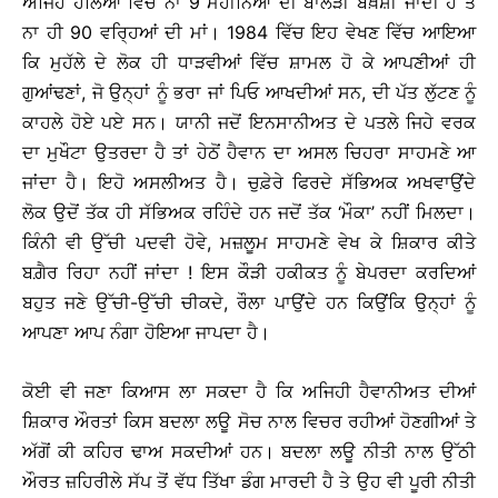
ਅਜਿਹੇ ਹੱਲਿਆਂ ਵਿੱਚ ਨਾ 9 ਮਹੀਨਿਆਂ ਦੀ ਬਾਲੜੀ ਬਖ਼ਸ਼ੀ ਜਾਂਦੀ ਹੈ ਤੇ
ਨਾ ਹੀ 90 ਵਰ੍ਹਿਆਂ ਦੀ ਮਾਂ। 1984 ਵਿੱਚ ਇਹ ਵੇਖਣ ਵਿੱਚ ਆਇਆ
ਕਿ ਮੁਹੱਲੇ ਦੇ ਲੋਕ ਹੀ ਧਾੜਵੀਆਂ ਵਿੱਚ ਸ਼ਾਮਲ ਹੋ ਕੇ ਆਪਣੀਆਂ ਹੀ
ਗੁਆਂਢਣਾਂ, ਜੋ ਉਨ੍ਹਾਂ ਨੂੰ ਭਰਾ ਜਾਂ ਪਿਓ ਆਖਦੀਆਂ ਸਨ, ਦੀ ਪੱਤ ਲੁੱਟਣ ਨੂੰ
ਕਾਹਲੇ ਹੋਏ ਪਏ ਸਨ। ਯਾਨੀ ਜਦੋਂ ਇਨਸਾਨੀਅਤ ਦੇ ਪਤਲੇ ਜਿਹੇ ਵਰਕ
ਦਾ ਮੁਖੌਟਾ ਉਤਰਦਾ ਹੈ ਤਾਂ ਹੇਠੋਂ ਹੈਵਾਨ ਦਾ ਅਸਲ ਚਿਹਰਾ ਸਾਹਮਣੇ ਆ
ਜਾਂਦਾ ਹੈ। ਇਹੋ ਅਸਲੀਅਤ ਹੈ। ਚੁਫ਼ੇਰੇ ਫਿਰਦੇ ਸੱਭਿਅਕ ਅਖਵਾਉਂਦੇ
ਲੋਕ ਉਦੋਂ ਤੱਕ ਹੀ ਸੱਭਿਅਕ ਰਹਿੰਦੇ ਹਨ ਜਦੋਂ ਤੱਕ ‘ਮੌਕਾ’ ਨਹੀਂ ਮਿਲਦਾ।
ਕਿੰਨੀ ਵੀ ਉੱਚੀ ਪਦਵੀ ਹੋਵੇ, ਮਜ਼ਲੂਮ ਸਾਹਮਣੇ ਵੇਖ ਕੇ ਸ਼ਿਕਾਰ ਕੀਤੇ
ਬਗ਼ੈਰ ਰਿਹਾ ਨਹੀਂ ਜਾਂਦਾ ! ਇਸ ਕੌੜੀ ਹਕੀਕਤ ਨੂੰ ਬੇਪਰਦਾ ਕਰਦਿਆਂ
ਬਹੁਤ ਜਣੇ ਉੱਚੀ-ਉੱਚੀ ਚੀਕਦੇ, ਰੌਲਾ ਪਾਉਂਦੇ ਹਨ ਕਿਉਂਕਿ ਉਨ੍ਹਾਂ ਨੂੰ
ਆਪਣਾ ਆਪ ਨੰਗਾ ਹੋਇਆ ਜਾਪਦਾ ਹੈ।
ਕੋਈ ਵੀ ਜਣਾ ਕਿਆਸ ਲਾ ਸਕਦਾ ਹੈ ਕਿ ਅਜਿਹੀ ਹੈਵਾਨੀਅਤ ਦੀਆਂ
ਸ਼ਿਕਾਰ ਔਰਤਾਂ ਕਿਸ ਬਦਲਾ ਲਊ ਸੋਚ ਨਾਲ ਵਿਚਰ ਰਹੀਆਂ ਹੋਣਗੀਆਂ ਤੇ
ਅੱਗੋਂ ਕੀ ਕਹਿਰ ਢਾਅ ਸਕਦੀਆਂ ਹਨ। ਬਦਲਾ ਲਊ ਨੀਤੀ ਨਾਲ ਉੱਠੀ
ਔਰਤ ਜ਼ਹਿਰੀਲੇ ਸੱਪ ਤੋਂ ਵੱਧ ਤਿੱਖਾ ਡੰਗ ਮਾਰਦੀ ਹੈ ਤੇ ਉਹ ਵੀ ਪੂਰੀ ਨੀਤੀ