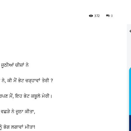
372
0
ਜੂਠੀਆਂ ਚੀਜ਼ਾਂ ਨੇ
ਨੇ, ਕੀ ਮੈਂ ਭੇਟ ਚੜ੍ਹਾਵਾਂ ਤੇਰੀ ?
ਣ ਮੈਂ, ਇਹ ਭੇਟ ਕਬੂਲੋ ਮੇਰੀ।
ਂ ਵਛੜੇ ਨੇ ਜੂਠਾ ਕੀਤਾ,
ਨੂੰ ਭੋਗ ਲਗਾਵਾਂ ਮੀਤਾ!