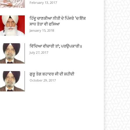
February 13, 2017
ਹਿੰਦੂ ਚਾਣਕੀਆ ਨੀਤੀ ਦੇ ਪਿੰਜਰੇ ‘ਚ ਇੱਕ
ਸਾਧ ਤੋਤਾ ਵੀ ਫਸਿਆ
January 15, 2018
ਵਿੱਦਿਆ ਵੀਚਾਰੀ ਤਾਂ; ਪਰਉਪਕਾਰੀ॥
July 27, 2017
ਗੁਰੂ ਤੇਗ ਬਹਾਦਰ ਜੀ ਦੀ ਸ਼ਹੀਦੀ
October 29, 2017