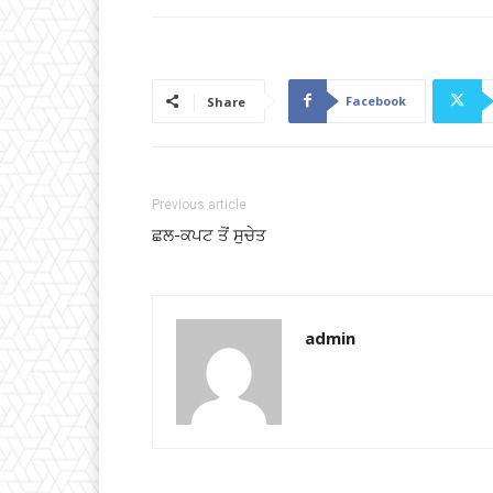
Facebook
Share
Previous article
ਛਲ-ਕਪਟ ਤੋਂ ਸੁਚੇਤ
admin