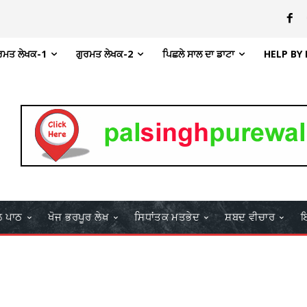
ਰਮਤ ਲੇਖਕ-1
ਗੁਰਮਤ ਲੇਖਕ-2
ਪਿਛਲੇ ਸਾਲ ਦਾ ਡਾਟਾ
HELP BY
ਲ ਪਾਠ
ਖੋਜ ਭਰਪੂਰ ਲੇਖ
ਸਿਧਾਂਤਕ ਮਤਭੇਦ
ਸ਼ਬਦ ਵੀਚਾਰ
ਇ