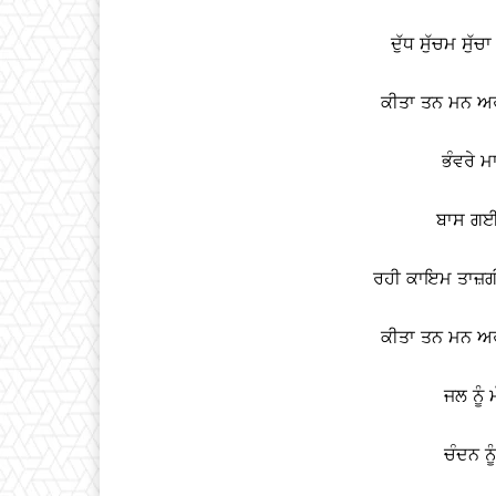
ਦੁੱਧ ਸੁੱਚਮ ਸੁੱਚ
ਕੀਤਾ ਤਨ ਮਨ ਅਰਪ
ਭੰਵਰੇ ਮ
ਬਾਸ ਗਈ 
ਰਹੀ ਕਾਇਮ ਤਾਜ਼ਗੀ 
ਕੀਤਾ ਤਨ ਮਨ ਅਰਪ
ਜਲ ਨੂੰ
ਚੰਦਨ ਨ