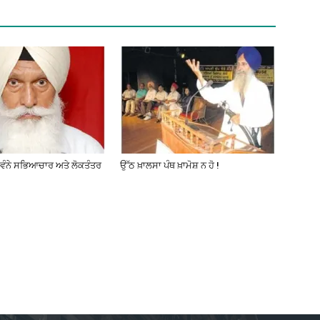
ਸੁਵੰਨੇ ਸਭਿਆਚਾਰ ਅਤੇ ਲੋਕਤੰਤਰ
ਉੱਠ ਖ਼ਾਲਸਾ ਪੰਥ ਖ਼ਾਮੋਸ਼ ਨ ਹੋ !