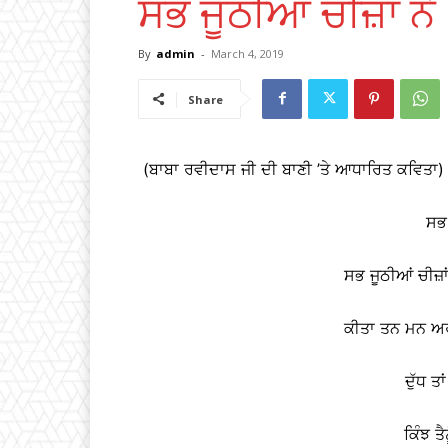
ਸਭ ਜੂਠੀਆਂ ਚੀਜ਼ਾਂ ਨੇ
By
admin
-
March 4, 2019
Share
(ਬਾਬਾ ਰਵੀਦਾਸ ਜੀ ਦੀ ਬਾਣੀ ’ਤੇ ਆਧਾਰਿਤ ਕਵਿਤਾ)
ਸਭ 
ਸਭ ਜੂਠੀਆਂ ਚੀਜ਼ਾਂ 
ਕੀਤਾ ਤਨ ਮਨ ਅਰਪ
ਦੁੱਧ ਤਾ
ਕਿੰਝ ਤੈ