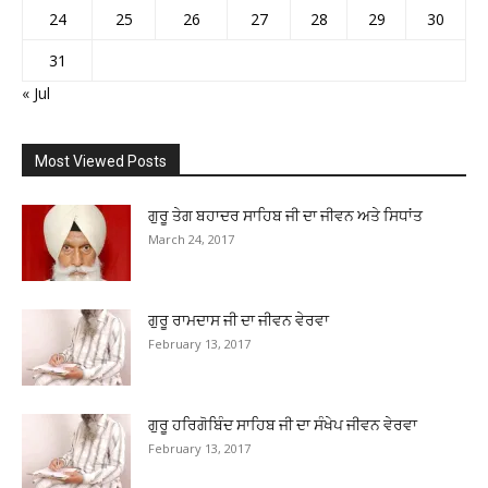
24
25
26
27
28
29
30
31
« Jul
Most Viewed Posts
ਗੁਰੂ ਤੇਗ ਬਹਾਦਰ ਸਾਹਿਬ ਜੀ ਦਾ ਜੀਵਨ ਅਤੇ ਸਿਧਾਂਤ
March 24, 2017
ਗੁਰੂ ਰਾਮਦਾਸ ਜੀ ਦਾ ਜੀਵਨ ਵੇਰਵਾ
February 13, 2017
ਗੁਰੂ ਹਰਿਗੋਬਿੰਦ ਸਾਹਿਬ ਜੀ ਦਾ ਸੰਖੇਪ ਜੀਵਨ ਵੇਰਵਾ
February 13, 2017