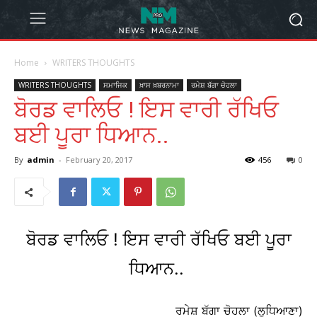
Home
WRITERS THOUGHTS
WRITERS THOUGHTS
ਸਮਾਜਿਕ
ਖ਼ਾਸ ਖ਼ਬਰਨਾਮਾ
ਰਮੇਸ਼ ਬੱਗਾ ਚੋਹਲਾ
ਬੋਰਡ ਵਾਲਿਓ ! ਇਸ ਵਾਰੀ ਰੱਖਿਓ
ਬਈ ਪੂਰਾ ਧਿਆਨ..
By
admin
-
February 20, 2017
456
0
ਬੋਰਡ ਵਾਲਿਓ ! ਇਸ ਵਾਰੀ ਰੱਖਿਓ ਬਈ ਪੂਰਾ
ਧਿਆਨ..
ਰਮੇਸ਼ ਬੱਗਾ ਚੋਹਲਾ (ਲੁਧਿਆਣਾ)