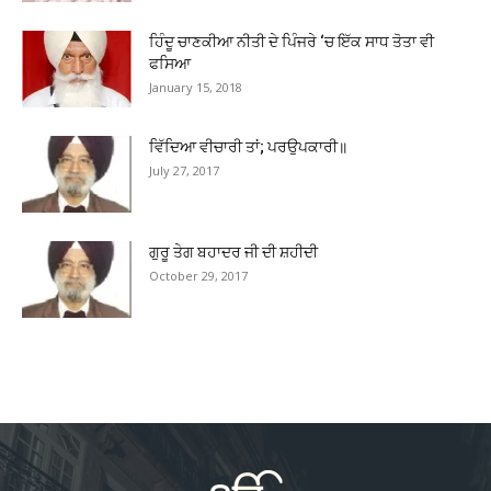
ਹਿੰਦੂ ਚਾਣਕੀਆ ਨੀਤੀ ਦੇ ਪਿੰਜਰੇ ‘ਚ ਇੱਕ ਸਾਧ ਤੋਤਾ ਵੀ
ਫਸਿਆ
January 15, 2018
ਵਿੱਦਿਆ ਵੀਚਾਰੀ ਤਾਂ; ਪਰਉਪਕਾਰੀ॥
July 27, 2017
ਗੁਰੂ ਤੇਗ ਬਹਾਦਰ ਜੀ ਦੀ ਸ਼ਹੀਦੀ
October 29, 2017