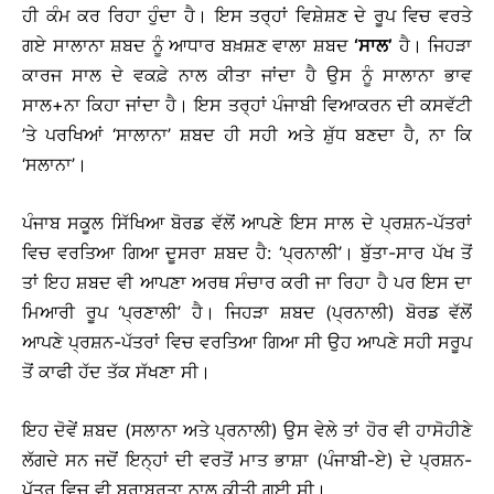
ਹੀ ਕੰਮ ਕਰ ਰਿਹਾ ਹੁੰਦਾ ਹੈ। ਇਸ ਤਰ੍ਹਾਂ ਵਿਸ਼ੇਸ਼ਣ ਦੇ ਰੂਪ ਵਿਚ ਵਰਤੇ
ਗਏ ਸਾਲਾਨਾ ਸ਼ਬਦ ਨੂੰ ਆਧਾਰ ਬਖ਼ਸ਼ਣ ਵਾਲਾ ਸ਼ਬਦ
‘ਸਾਲ’
ਹੈ। ਜਿਹੜਾ
ਕਾਰਜ ਸਾਲ ਦੇ ਵਕਫ਼ੇ ਨਾਲ ਕੀਤਾ ਜਾਂਦਾ ਹੈ ਉਸ ਨੂੰ ਸਾਲਾਨਾ ਭਾਵ
ਸਾਲ+ਨਾ ਕਿਹਾ ਜਾਂਦਾ ਹੈ। ਇਸ ਤਰ੍ਹਾਂ ਪੰਜਾਬੀ ਵਿਆਕਰਨ ਦੀ ਕਸਵੱਟੀ
’ਤੇ ਪਰਖਿਆਂ ‘ਸਾਲਾਨਾ’ ਸ਼ਬਦ ਹੀ ਸਹੀ ਅਤੇ ਸ਼ੁੱਧ ਬਣਦਾ ਹੈ, ਨਾ ਕਿ
‘ਸਲਾਨਾ’।
ਪੰਜਾਬ ਸਕੂਲ ਸਿੱਖਿਆ ਬੋਰਡ ਵੱਲੋਂ ਆਪਣੇ ਇਸ ਸਾਲ ਦੇ ਪ੍ਰਸ਼ਨ-ਪੱਤਰਾਂ
ਵਿਚ ਵਰਤਿਆ ਗਿਆ ਦੂਸਰਾ ਸ਼ਬਦ ਹੈ: ‘ਪ੍ਰਨਾਲੀ’। ਬੁੱਤਾ-ਸਾਰ ਪੱਖ ਤੋਂ
ਤਾਂ ਇਹ ਸ਼ਬਦ ਵੀ ਆਪਣਾ ਅਰਥ ਸੰਚਾਰ ਕਰੀ ਜਾ ਰਿਹਾ ਹੈ ਪਰ ਇਸ ਦਾ
ਮਿਆਰੀ ਰੂਪ ‘ਪ੍ਰਣਾਲੀ’ ਹੈ। ਜਿਹੜਾ ਸ਼ਬਦ (ਪ੍ਰਨਾਲੀ) ਬੋਰਡ ਵੱਲੋਂ
ਆਪਣੇ ਪ੍ਰਸ਼ਨ-ਪੱਤਰਾਂ ਵਿਚ ਵਰਤਿਆ ਗਿਆ ਸੀ ਉਹ ਆਪਣੇ ਸਹੀ ਸਰੂਪ
ਤੋਂ ਕਾਫੀ ਹੱਦ ਤੱਕ ਸੱਖਣਾ ਸੀ।
ਇਹ ਦੋਵੇਂ ਸ਼ਬਦ (ਸਲਾਨਾ ਅਤੇ ਪ੍ਰਨਾਲੀ) ਉਸ ਵੇਲੇ ਤਾਂ ਹੋਰ ਵੀ ਹਾਸੋਹੀਣੇ
ਲੱਗਦੇ ਸਨ ਜਦੋਂ ਇਨ੍ਹਾਂ ਦੀ ਵਰਤੋਂ ਮਾਤ ਭਾਸ਼ਾ (ਪੰਜਾਬੀ-ਏ) ਦੇ ਪ੍ਰਸ਼ਨ-
ਪੱਤਰ ਵਿਚ ਵੀ ਬਰਾਬਰਤਾ ਨਾਲ ਕੀਤੀ ਗਈ ਸੀ।