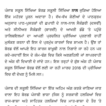
ਪੰਜਾਬ ਸਕੂਲ ਸਿੱਖਿਆ ਬੋਰਡ ਸਕੂਲੀ ਸਿੱਖਿਆ
ਨਾਲ
ਜੁੜਿਆ ਹੋਇਆ
ਇੱਕ ਮਹੱਤਵ ਪੂਰਨ ਅਦਾਰਾ ਹੈ। ਵੱਖ-ਵੱਖ ਸ਼ੇਣੀਆਂ ਦੇ ਪਾਠਕ੍ਰਮ
ਅਨੁਸਾਰ ਪਾਠ-ਪੁਸਤਕਾਂ ਦੀ ਛਪਾਈ ਦੇ ਨਾਲ-ਨਾਲ ਸੈਕੰਡਰੀ (ਦਸਵੀਂ)
ਅਤੇ ਸੀਨੀਅਰ ਸੈਕੰਡਰੀ (ਬਾਰਵੀਂ) ਦੇ ਆਖਰੀ ਡੰਡੇ ’ਤੇ ਪਹੁੰਚੇ
ਤਾਲਿਬਇਲਮਾਂ ਦਾ ਆਪਣੀ ਪ੍ਰਚਲਿਤ ਪ੍ਰੀਖਿਆ ਪ੍ਰਣਾਲੀ ਰਾਹੀਂ
ਮੁਲੰਕਣ ਕਰਨਾ ਵੀ ਇਸ ਦੇ ਪ੍ਰਮੁੱਖ ਕਾਰਜਾਂ ਵਿਚ ਸ਼ਾਮਲ ਹੈ। ਉਂਝ ਤਾਂ
ਬੋਰਡ ਵੱਲੋਂ ਆਪਣੇ ਇਹ ਕਾਰਜ ਬਾਖ਼ੂਬੀ ਨਾਲ ਨਿਭਾਏ ਜਾ ਰਹੇ ਹਨ ਪਰ
ਕਦੇ-ਕਦਾਈਂ ਇਸ ਦੇ ਕੰਮ-ਢੰਗ ਵਿਚ ਕਿਸੇ ਅਣਗਹਿਲੀ ਜਾਂ ਲਾਪਰਵਾਹੀ
ਦੇ ਅੰਸ਼ ਵੀ ਦਿਖਾਈ ਦੇ ਜਾਂਦੇ ਹਨ। ਇਸ ਤਰ੍ਹਾਂ ਦੇ ਕੁੱਝ ਅੰਸ਼ ਹੀ ਪੰਜਾਬ
ਸਕੂਲ ਸਿੱਖਿਆ ਬੋਰਡ ਵੱਲੋਂ ਲਈ ਜਾ ਰਹੀ ਮਾਰਚ 2016 ਦੀ ਪ੍ਰੀਖਿਆ
ਵਿਚ ਵੀ ਦੇਖਣ ਨੂੰ ਮਿਲੇ ਸਨ।
ਪੰਜਾਬ ਦੀ ਸਕੂਲੀ ਸਿੱਖਿਆ ਦਾ ਇੱਕ ਅਹਿਮ ਅੰਗ ਕਰਕੇ ਜਾਣਿਆ ਜਾਣ
ਵਾਲਾ ਇਹ ਬੋਰਡ ਪੰਜਾਬੀ ਭਾਸ਼ਾ (ਜਿਸ ਨੂੰ ਸਰਕਾਰੀ ਹਲਕਿਆਂ ਵਿਚ
ਰਾਜ-ਭਾਸ਼ਾ ਅਤੇ ਸਾਹਿਤਕ ਹਲਕਿਆਂ ਵਿਚ ਮਾਤ-ਭਾਸ਼ਾ ਦੇ ਤੌਰ ’ਤੇ