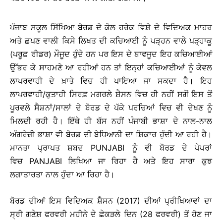
ਪੰਜਾਬ ਸਕੂਲ ਸਿੱਖਿਆ ਬੋਰਡ ਦੇ ਕੋਲ ਹਰੇਕ ਵਿਸ਼ੇ ਦੇ ਵਿਦਿਅਕ ਮਾਹਰ
ਅਤੇ ਛਪਣ ਵਾਲੀ ਕਿਸੇ ਲਿਖਤ ਦੀ ਕਚਿਆਈ ਨੂੰ ਪੜ੍ਹਨ ਵਾਲੇ ਪੜ੍ਹਾਕੂ
(ਪਰੂਫ਼ ਰੀਡਰ) ਮੌਜੂਦ ਹੁੰਦੇ ਹਨ ਪਰ ਇਸ ਦੇ ਬਾਵਜੂਦ ਇਹ ਕਚਿਆਈਆਂ
ਉੱਭਰ ਕੇ ਸਾਹਮਣੇ ਆ ਰਹੀਆਂ ਹਨ ਤਾਂ ਇਨ੍ਹਾਂ ਕਚਿਆਈਆਂ ਨੂੰ ਕੇਵਲ
ਲਾਪਰਵਾਹੀ ਦੇ ਖ਼ਾਤੇ ਵਿਚ ਹੀ ਪਾਇਆ ਜਾ ਸਕਦਾ ਹੈ। ਇਹ
ਲਾਪਰਵਾਹੀ/ਕੁਤਾਹੀ ਸਿਰਫ਼ ਮਗਰਲੇ ਸ਼ੈਸਨ ਵਿਚ ਹੀ ਨਹੀਂ ਸਗੋਂ ਇਸ ਤੋਂ
ਪੂਰਵਲੇ ਸੈਸ਼ਨਾਂ/ਸਾਲਾਂ ਦੇ ਬੋਰਡ ਦੇ ਪੱਕੇ ਪਰਚਿਆਂ ਵਿਚ ਵੀ ਦੇਖਣ ਨੂੰ
ਮਿਲਦੀ ਰਹੀ ਹੈ। ਇੱਥੇ ਹੀ ਬੱਸ ਨਹੀਂ ਪੰਜਾਬੀ ਭਾਸ਼ਾ ਦੇ ਨਾਲ-ਨਾਲ
ਅੰਗਰੇਜ਼ੀ ਭਾਸ਼ਾ ਵੀ ਬੋਰਡ ਦੀ ਬੇਧਿਆਨੀ ਦਾ ਸ਼ਿਕਾਰ ਹੁੰਦੀ ਆ ਰਹੀ ਹੈ।
ਮਾਨਤਾ ਪ੍ਰਾਪਤ ਸ਼ਬਦ PUNJABI ਨੂੰ ਵੀ ਬੋਰਡ ਦੇ ਪੇਪਰਾਂ
ਵਿਚ PANJABI ਲਿਖਿਆ ਜਾ ਰਿਹਾ ਹੈ ਅਤੇ ਇਹ ਸਾਰਾ ਕੁਝ
ਲਗਾਤਾਰਤਾ ਨਾਲ ਹੁੰਦਾ ਆ ਰਿਹਾ ਹੈ।
ਬੋਰਡ ਦੀਆਂ ਇਸ ਵਿਦਿਅਕ ਸ਼ੈਸਨ (2017) ਦੀਆਂ ਪ੍ਰੀਖਿਆਵਾਂ ਦਾ
ਸ੍ਰੀ ਗਣੇਸ਼ ਫਰਵਰੀ ਮਹੀਨੇ ਦੇ ਛੇਕੜਲੇ ਦਿਨ (28 ਫਰਵਰੀ) ਤੋਂ ਹੋਣ ਜਾ