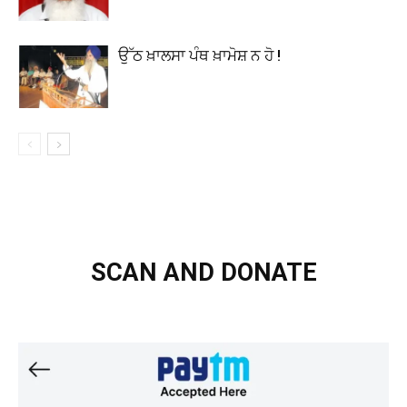
ਉੱਠ ਖ਼ਾਲਸਾ ਪੰਥ ਖ਼ਾਮੋਸ਼ ਨ ਹੋ !
SCAN AND DONATE