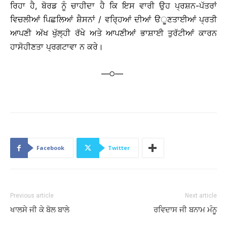
ਰਿਹਾ ਹੈ, ਬੋਰਡ ਨੂੰ ਚਾਹੀਦਾ ਹੈ ਕਿ ਇਸ ਵਾਰੀ ਉਹ ਪ੍ਰਸ਼ਨ-ਪੱਤਰਾਂ
ਵਿਚਲੀਆਂ ਪਿਛਲਿਆਂ ਸ਼ੈਸਨਾਂ / ਵਰ੍ਹਿਆਂ ਦੀਆਂ ੳੂਣਤਾਈਆਂ ਪ੍ਰਤੀ
ਆਪਣੀ ਅੱਖ ਖੁੱਲ੍ਹੀ ਰੱਖੇ ਅਤੇ ਆਪਣੀਆਂ ਭਾਸ਼ਾਈ ਤੁਰੱਟੀਆਂ ਕਾਰਨ
ਹਾਸੋਹੀਣਤਾ ਪ੍ਰਗਟਾਵਾ ਨ ਕਰੇ।
—੦—
Facebook
Twitter
Previous article
Next article
ਖਾਲਸੇ ਜੀ ਕੇ ਬੋਲ ਬਾਲੇ
ਰਵਿਦਾਸ ਜੀ ਬਨਾਮ ਮੰਨੂ