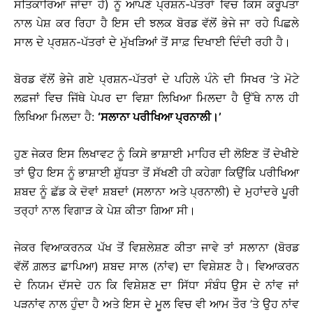
ਸਤਿਕਾਰਿਆ ਜਾਂਦਾ ਹੈ) ਨੂੰ ਆਪਣੇ ਪ੍ਰਸ਼ਨ-ਪੱਤਰਾਂ ਵਿਚ ਕਿਸ ਕਰੂਪਤਾ
ਨਾਲ ਪੇਸ਼ ਕਰ ਰਿਹਾ ਹੈ ਇਸ ਦੀ ਝਲਕ ਬੋਰਡ ਵੱਲੋਂ ਭੇਜੇ ਜਾ ਰਹੇ ਪਿਛਲੇ
ਸਾਲ ਦੇ ਪ੍ਰਸ਼ਨ-ਪੱਤਰਾਂ ਦੇ ਮੁੱਖੜਿਆਂ ਤੋਂ ਸਾਫ਼ ਦਿਖਾਈ ਦਿੰਦੀ ਰਹੀ ਹੈ।
ਬੋਰਡ ਵੱਲੋਂ ਭੇਜੇ ਗਏ ਪ੍ਰਸ਼ਨ-ਪੱਤਰਾਂ ਦੇ ਪਹਿਲੇ ਪੰਨੇ ਦੀ ਸਿਖਰ ’ਤੇ ਮੋਟੇ
ਲਫ਼ਜਾਂ ਵਿਚ ਜਿੱਥੇ ਪੇਪਰ ਦਾ ਵਿਸ਼ਾ ਲਿਖਿਆ ਮਿਲਦਾ ਹੈ ਉੱਥੇ ਨਾਲ ਹੀ
ਲਿਖਿਆ ਮਿਲਦਾ ਹੈ:
‘ਸਲਾਨਾ ਪਰੀਖਿਆ ਪ੍ਰਨਾਲੀ।’
ਹੁਣ ਜੇਕਰ ਇਸ ਲਿਖਾਵਟ ਨੂੰ ਕਿਸੇ ਭਾਸ਼ਾਈ ਮਾਹਿਰ ਦੀ ਲੋਇਣ ਤੋਂ ਦੇਖੀਏ
ਤਾਂ ਉਹ ਇਸ ਨੂੰ ਭਾਸ਼ਾਈ ਸ਼ੁੱਧਤਾ ਤੋਂ ਸੱਖਣੀ ਹੀ ਕਹੇਗਾ ਕਿਉਂਕਿ ਪਰੀਖਿਆ
ਸ਼ਬਦ ਨੂੰ ਛੱਡ ਕੇ ਦੋਵਾਂ ਸ਼ਬਦਾਂ (ਸਲਾਨਾ ਅਤੇ ਪ੍ਰਨਾਲੀ) ਦੇ ਮੁਹਾਂਦਰੇ ਪੂਰੀ
ਤਰ੍ਹਾਂ ਨਾਲ ਵਿਗਾੜ ਕੇ ਪੇਸ਼ ਕੀਤਾ ਗਿਆ ਸੀ।
ਜੇਕਰ ਵਿਆਕਰਨਕ ਪੱਖ ਤੋਂ ਵਿਸ਼ਲੇਸ਼ਣ ਕੀਤਾ ਜਾਵੇ ਤਾਂ ਸਲਾਨਾ (ਬੋਰਡ
ਵੱਲੋਂ ਗ਼ਲਤ ਛਾਪਿਆ) ਸ਼ਬਦ ਸਾਲ (ਨਾਂਵ) ਦਾ ਵਿਸ਼ੇਸ਼ਣ ਹੈ। ਵਿਆਕਰਨ
ਦੇ ਨਿਯਮ ਦੱਸਦੇ ਹਨ ਕਿ ਵਿਸ਼ੇਸ਼ਣ ਦਾ ਸਿੱਧਾ ਸੰਬੰਧ ਉਸ ਦੇ ਨਾਂਵ ਜਾਂ
ਪੜਨਾਂਵ ਨਾਲ ਹੁੰਦਾ ਹੈ ਅਤੇ ਇਸ ਦੇ ਮੂਲ ਵਿਚ ਵੀ ਆਮ ਤੌਰ ’ਤੇ ਉਹ ਨਾਂਵ