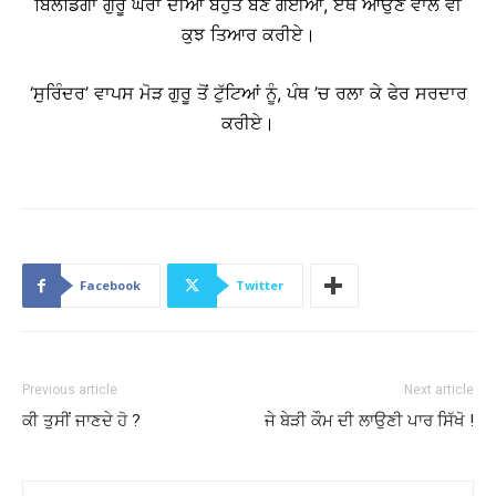
ਬਿਲਡਿੰਗਾਂ ਗੁਰੂ ਘਰਾਂ ਦੀਆਂ ਬਹੁਤ ਬਣ ਗਈਆਂ, ਏਥੇ ਆਉਣ ਵਾਲੇ ਵੀ
ਕੁਝ ਤਿਆਰ ਕਰੀਏ।
‘ਸੁਰਿੰਦਰ’ ਵਾਪਸ ਮੋੜ ਗੁਰੂ ਤੋਂ ਟੁੱਟਿਆਂ ਨੂੰ, ਪੰਥ ’ਚ ਰਲਾ ਕੇ ਫੇਰ ਸਰਦਾਰ
ਕਰੀਏ।
Facebook
Twitter
Previous article
Next article
ਕੀ ਤੁਸੀਂ ਜਾਣਦੇ ਹੋ ?
ਜੇ ਬੇੜੀ ਕੌਮ ਦੀ ਲਾਉਣੀ ਪਾਰ ਸਿੱਖੋ !