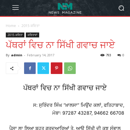
Home
2015 ਕਵਿਤਾ
2015 ਕਵਿਤਾ
ਕਵਿਤਾਵਾਂ
ਪੱਥਰਾਂ ਵਿਚ ਨਾ ਸਿੱਖੀ ਗਵਾਚ ਜਾਏ
By
admin
-
February 14, 2017
793
0
ਪੱਥਰਾਂ ਵਿਚ ਨਾ ਸਿੱਖੀ ਗਵਾਚ ਜਾਏ
ਸ: ਸੁਰਿੰਦਰ ਸਿੰਘ ‘‘ਖ਼ਾਲਸਾ” ਮਿਉਂਦ ਕਲਾਂ, ਫਤਿਹਾਬਾਦ,
ਮੋਬਾ: 97287 43287, 94662 66708
ਪੈਸਾ ਲਾ ਲਿਆ ਬਹੁਤ ਗੁਰਦੁਆਰਿਆਂ ਤੇ, ਆਉ ਸਿੱਖੀ ਦੀ ਕੁਝ ਸੰਭਾਲ