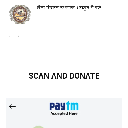
ਕੋਈ ਦਿਸਦਾ ਨਾ ਚਾਰਾ, ਮਜ਼ਬੂਰ ਹੋ ਗਏ।
SCAN AND DONATE