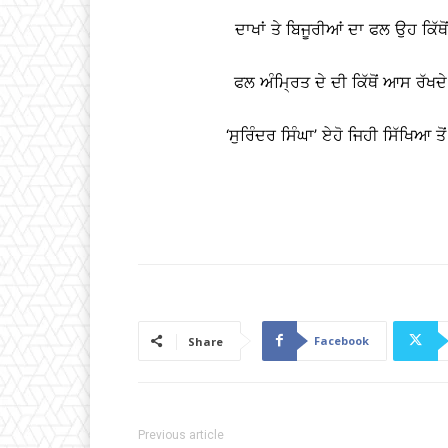
ਦਾਖਾਂ ਤੇ ਬਿਜੂਰੀਆਂ ਦਾ ਫਲ ਉਹ ਕਿੱ
ਫਲ ਅੰਮ੍ਰਿਤ ਦੇ ਦੀ ਕਿੱਥੋਂ ਆਸ ਰੱ
‘ਸੁਰਿੰਦਰ ਸਿੰਘਾ’ ਏਹੋ ਜਿਹੀ ਸਿੱਖਿਆ 
Facebook
Share
Previous article