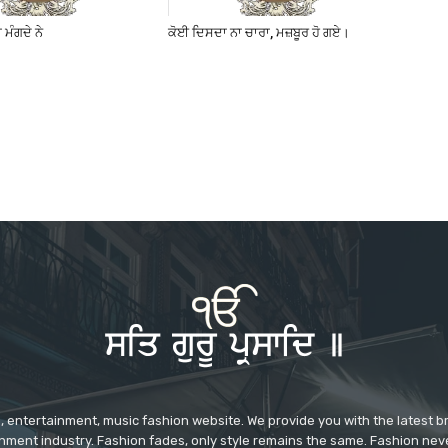
ਮੰਗਦੇ ਨੇ
ਕੋਈ ਦਿਸਦਾ ਨਾ ਚਾਰਾ, ਮਜ਼ਬੂਰ ਹੋ ਗਏ।
 entertainment, music fashion website. We provide you with the latest 
inment industry. Fashion fades, only style remains the same. Fashion nev