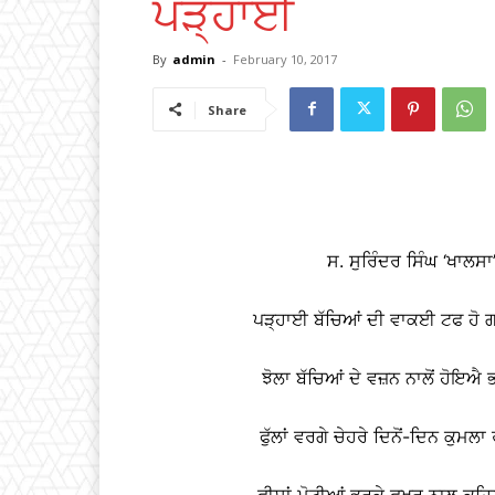
ਪੜ੍ਹਾਈ
By
admin
-
February 10, 2017
Share
ਸ. ਸੁਰਿੰਦਰ ਸਿੰਘ ‘ਖਾ
ਪੜ੍ਹਾਈ ਬੱਚਿਆਂ ਦੀ ਵਾਕਈ ਟਫ ਹੋ 
ਝੋਲਾ ਬੱਚਿਆਂ ਦੇ ਵਜ਼ਨ ਨਾਲੋਂ ਹੋਇਐ 
ਫੁੱਲਾਂ ਵਰਗੇ ਚੇਹਰੇ ਦਿਨੋਂ-ਦਿਨ ਕੁ
ਫੀਸਾਂ ਮੋਟੀਆਂ ਭਰਕੇ ਫਖਰ ਨਾਲ ਕਹ