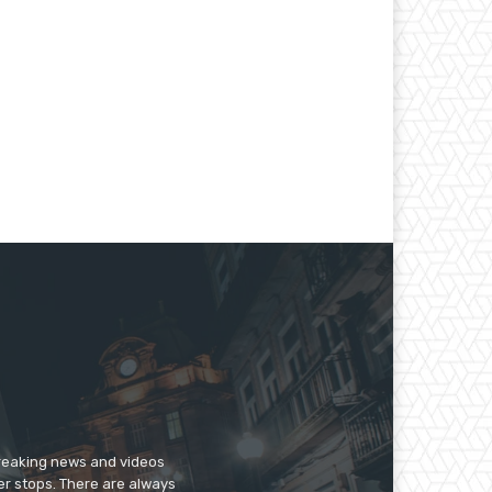
breaking news and videos
er stops. There are always