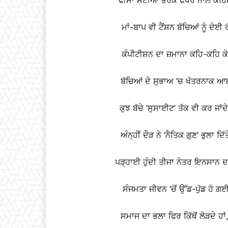
ਮਾਂ-ਬਾਪ ਵੀ ਟੈਂਸ਼ਨ ਬੱਚਿਆਂ ਨੂੰ ਦੇਈ 
ਕੰਪੀਟੀਸ਼ਨ ਦਾ ਜ਼ਮਾਨਾ ਕਹਿ-ਕਹਿ ਕੇ
ਬੱਚਿਆਂ ਦੇ ਸੁਭਾਅ ’ਚ ਖੱਤਰਨਾਕ
ਕੁਝ ਬੱਚੇ ‘ਸੁਸਾਈਟ’ ਤੱਕ ਵੀ ਕਰ ਜਾ
ਅੰਨ੍ਹੀਂ ਦੌੜ ਨੇ ‘ਨੈਤਿਕ ਗੁਣ’ ਭੁਲ
ਪੜ੍ਹਾਈ ਹੁੰਦੀ ਤੀਜਾ ਨੇਤਰ ਇਨਸਾਨ ਦ
ਸੰਜਮਤਾ ਜੀਵਨ ’ਚੋਂ ਉੱਡ-ਪੁੱਡ ਹੋ ਗ
ਸਮਾਜ ਦਾ ਭਲਾ ਫਿਰ ਕਿੱਥੋਂ ਲੋੜਦੇ ਹਾ