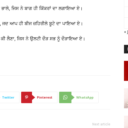
ਥੋਂ ਭਾਲੇ, ਜਿਸ ਨੇ ਬਾਗ ਹੀ ਕਿੱਕਰਾਂ ਦਾ ਲਗਾਇਆ ਏ।
ਖਦੇ, ਜਦ ਆਪ ਹੀ ਬੀਜ ਜ਼ਹਿਰੀਲੇ ਬੂਟੇ ਦਾ ਪਾਇਆ ਏ।
« 
ਤੋਂ ਕੀ ਲੈਣਾ, ਜਿਸ ਨੇ ਉਲਟੀ ਦੌੜ ਸਭ ਨੂੰ ਦੌੜਾਇਆ ਏ।
Twitter
Pinterest
WhatsApp
Next article