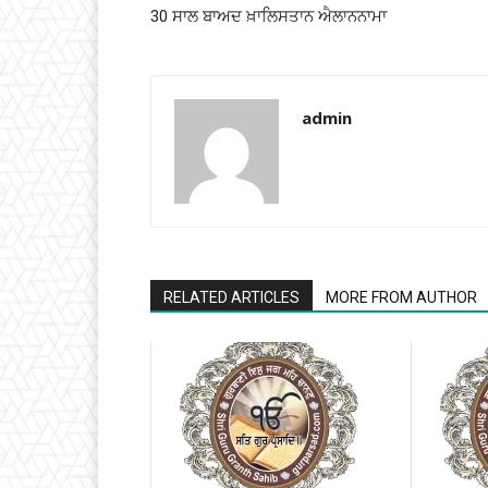
30 ਸਾਲ ਬਾਅਦ ਖ਼ਾਲਿਸਤਾਨ ਐਲਾਨਨਾਮਾ
admin
RELATED ARTICLES
MORE FROM AUTHOR