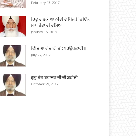
February 13, 2017
ਹਿੰਦੂ ਚਾਣਕੀਆ ਨੀਤੀ ਦੇ ਪਿੰਜਰੇ ‘ਚ ਇੱਕ
ਸਾਧ ਤੋਤਾ ਵੀ ਫਸਿਆ
January 15, 2018
ਵਿੱਦਿਆ ਵੀਚਾਰੀ ਤਾਂ; ਪਰਉਪਕਾਰੀ॥
July 27, 2017
ਗੁਰੂ ਤੇਗ ਬਹਾਦਰ ਜੀ ਦੀ ਸ਼ਹੀਦੀ
October 29, 2017