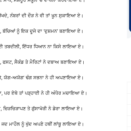
ਰੱਖਦੇ, ਨੰਬਰਾਂ ਦੀ ਦੌੜ ਨੇ ਵੀ ਤਾਂ ਖੂਨ ਸੁਕਾਇਆ ਏ।
, ਬੱਚਿਆਂ ਨੂੰ ਇਕ ਦੂਜੇ ਦਾ ‘ਦੁਸ਼ਮਨ’ ਬਣਾਇਆ ਏ।
 ਆਈ ਤਬਦੀਲੀ, ਇੱਧਰ ਧਿਆਨ ਨਾ ਕਿਸੇ ਲਾਇਆ ਏ।
ਂਦੇ, ਫਸਟ, ਸੈਕੰਡ ਤੇ ਮੈਰਿਟਾਂ ਨੇ ਦਬਾਅ ਬਣਾਇਆ ਏ।
ਾ ਦਿੱਤੇ, ਯੋਗ-ਅਯੋਗ’ ਢੰਗ ਸਭਨਾ ਨੇ ਹੀ ਅਪਣਾਇਆ ਏ।
ਾ, ਪਰ ਏਥੇ ਤਾਂ ਪੜ੍ਹਾਈ ਨੇ ਹੀ ਅੰਧੇਰ ਮਚਾਇਆ ਏ।
ਈ, ਚਿੜਚਿੜਾਪਣ ਤੇ ਗੁੱਸਾਖੋਰੀ ਨੇ ਡੇਰਾ ਲਾਇਆ ਏ।
ਂ, ਜਦ ਮਾਹੌਲ ਨੂੰ ਖੁੱਦ ਅਪਣੇ ਹਥੀਂ ਲਾਂਬੂ ਲਾਇਆ ਏ।