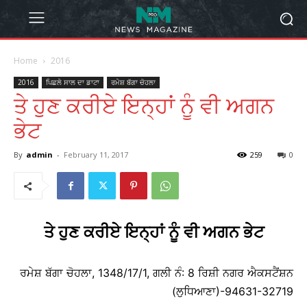
Home
2016
2016
ਪਿਛਲੇ ਸਾਲ ਦਾ ਡਾਟਾ
ਰਮੇਸ਼ ਬੱਗਾ ਚੋਹਲਾ
ਤੇ ਹੁਣ ਕਰੀਏ ਇਨ੍ਹਾਂ ਨੂੰ ਵੀ ਅਗਨ
ਭੇਟ
By
admin
-
February 11, 2017
259
0
ਤੇ ਹੁਣ ਕਰੀਏ ਇਨ੍ਹਾਂ ਨੂੰ ਵੀ ਅਗਨ ਭੇਟ
ਰਮੇਸ਼ ਬੱਗਾ ਚੋਹਲਾ, 1348/17/1, ਗਲੀ ਨੰ: 8 ਰਿਸ਼ੀ ਨਗਰ ਐਕਸਟੈਂਸ਼ਨ
(ਲੁਧਿਆਣਾ)-94631-32719