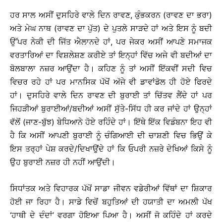
ਹਰ ਸਾਲ ਅਸੀਂ ਦੁਸਹਿਰੇ ਵਾਲੇ ਦਿਨ ਰਾਵਣ, ਕੁੰਭਕਰਨ (ਰਾਵਣ ਦਾ ਭਰਾ)
ਅਤੇ ਮੇਘ ਨਾਥ (ਰਾਵਣ ਦਾ ਪੁੱਤ) ਦੇ ਪੁਤਲੇ ਸਾੜਦੇ ਹਾਂ ਅਤੇ ਇਸ ਨੂੰ ਬਦੀ
ਉੱਪਰ ਨੇਕੀ ਦੀ ਜਿੱਤ ਐਲਾਨਦੇ ਹਾਂ, ਪਰ ਜੇਕਰ ਅਸੀਂ ਆਪਣੇ ਸਮਾਜਕ
ਵਰਤਾਰਿਆਂ ਦਾ ਵਿਸ਼ਲੇਸ਼ਣ ਕਰੀਏ ਤਾਂ ਇਨ੍ਹਾਂ ਵਿੱਚ ਅਜੇ ਵੀ ਬਦੀਆਂ ਦਾ
ਬੋਲਬਾਲਾ ਨਜ਼ਰ ਆਉਂਦਾ ਹੈ। ਕਹਿਣ ਨੂੰ ਤਾਂ ਅਸੀਂ ਇੱਕਵੀਂ ਸਦੀ ਵਿਚ
ਵਿਚਰ ਰਹੇ ਹਾਂ ਪਰ ਮਾਨਸਿਕ ਪੱਖੋਂ ਅੱਜੇ ਵੀ ਡਾਵਾਂਡੋਲ ਹੀ ਹੋਏ ਫਿਰਦੇ
ਹਾਂ। ਦੁਸਹਿਰੇ ਵਾਲੇ ਦਿਨ ਰਾਵਣ ਦੀ ਬੁਰਾਈ ਤਾਂ ਚਿੱਤਵ ਲੈਂਦੇ ਹਾਂ ਪਰ
ਜਿਹੜੀਆਂ ਬੁਰਾਈਆਂ/ਬਦੀਆਂ ਅਸੀਂ ਸੁੱਤੇ-ਸਿੱਧ ਹੀ ਕਰ ਜਾਂਦੇ ਹਾਂ ਉਨ੍ਹਾਂ
ਵੱਲੋਂ (ਜਾਣ-ਬੁੱਝ) ਬੇਧਿਆਨੇ ਹੋਏ ਰਹਿੰਦੇ ਹਾਂ। ਇੱਥੇ ਇੱਕ ਵਿਡੰਬਨਾ ਇਹ ਵੀ
ਹੈ ਕਿ ਅਸੀਂ ਆਪਣੀ ਬੁਰਾਈ ਨੂੰ ਚੰਗਿਆਈ ਦੀ ਚਾਸ਼ਣੀ ਵਿਚ ਭਿਉਂ ਕੇ
ਇਸ ਤਰ੍ਹਾਂ ਪੇਸ਼ ਕਰਦੇ/ਦਿਖਾਉਂਦੇ ਹਾਂ ਕਿ ਓਪਰੀ ਨਜ਼ਰੇ ਦੇਖਿਆਂ ਕਿਸੇ ਨੂੰ
ਉਹ ਬੁਰਾਈ ਨਜ਼ਰ ਹੀ ਨਹੀਂ ਆਉਂਦੀ।
ਸਿਧਾਂਤਕ ਅਤੇ ਵਿਹਾਰਕ ਪੱਖੋਂ ਸਾਡਾ ਜੀਵਨ ਵਡੇਰੀਆਂ ਵਿੱਥਾਂ ਦਾ ਸ਼ਿਕਾਰ
ਹੋਈ ਜਾ ਰਿਹਾ ਹੈ। ਸਾਡੇ ਵਿਚੋਂ ਬਹੁਤਿਆਂ ਦੀ ਹਯਾਤੀ ਦਾ ਅਮਲੀ ਪੱਖ
‘ਹਾਥੀ ਦੇ ਦੰਦਾਂ’ ਵਰਗਾ ਹੋਇਆ ਪਿਆ ਹੈ। ਅਸੀਂ ਜੋ ਕਹਿੰਦੇ ਹਾਂ ਕਰਦੇ