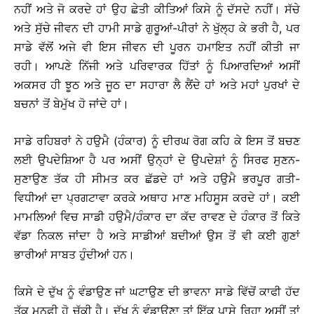
ਨਹੀਂ ਅਤੇ ਜੋ ਕਰਦੇ ਹਾਂ ਉਹ ਛੇਤੀ ਕੀਤਿਆਂ ਕਿਸੇ ਨੂੰ ਦੱਸਦੇ ਨਹੀਂ। ਸੱਚੇ
ਅਤੇ ਸੁੱਚੇ ਜੀਵਨ ਦੀ ਹਾਮੀ ਸਾਡੇ ਗੁਰੂਆਂ-ਪੀਰਾਂ ਨੇ ਖੁੱਲ੍ਹ ਕੇ ਭਰੀ ਹੈ, ਪਰ
ਸਾਡੇ ਵੱਲੋਂ ਅਜੇ ਵੀ ਇਸ ਜੀਵਨ ਦੀ ਪੂਰਨ ਹਮਾਇਤ ਨਹੀਂ ਕੀਤੀ ਜਾ
ਰਹੀ। ਆਪਣੇ ਨਿੱਜੀ ਅਤੇ ਪਰਿਵਾਰਕ ਹਿੱਤਾਂ ਨੂੰ ਪਿਆਰਦਿਆਂ ਅਸੀਂ
ਅਕਸਰ ਹੀ ਝੂਠ ਅਤੇ ਜੂਠ ਦਾ ਸਹਾਰਾ ਲੈ ਲੈਂਦੇ ਹਾਂ ਅਤੇ ਮਹਾਂ ਪੁਰਖਾਂ ਦੇ
ਬਚਨਾਂ ਤੋਂ ਬੇਮੁੱਖ ਹੋ ਜਾਂਦੇ ਹਾਂ।
ਸਾਡੇ ਰਹਿਬਰਾਂ ਨੇ ਹਉਮੈ (ਹੰਕਾਰ) ਨੂੰ ਦੀਰਘ ਰੋਗ ਕਹਿ ਕੇ ਇਸ ਤੋਂ ਬਚਣ
ਲਈ ਉਪਦੇਸ਼ਿਆ ਹੈ ਪਰ ਅਸੀਂ ਉਨ੍ਹਾਂ ਦੇ ਉਪਦੇਸ਼ਾਂ ਨੂੰ ਸਿਰਫ ਸੁਣਨ-
ਸੁਣਾਉਣ ਤੱਕ ਹੀ ਸੀਮਤ ਕਰ ਛੱਡਦੇ ਹਾਂ ਅਤੇ ਹਉਮੈ ਭਰਪੂਰ ਗਤੀ-
ਵਿਧੀਆਂ ਦਾ ਪ੍ਰਗਟਾਵਾ ਕਰਕੇ ਅਥਾਹ ਮਾਣ ਮਹਿਸੂਸ ਕਰਦੇ ਹਾਂ। ਕਈ
ਮਾਮਲਿਆਂ ਵਿਚ ਸਾਡੀ ਹਉਮੈ/ਹੰਕਾਰ ਦਾ ਕੱਦ ਰਾਵਣ ਦੇ ਹੰਕਾਰ ਤੋਂ ਕਿਤੇ
ਵੱਡਾ ਨਿਕਲ ਜਾਂਦਾ ਹੈ ਅਤੇ ਸਾਡੀਆਂ ਬਦੀਆਂ ਉਸ ਤੋਂ ਵੀ ਕਈ ਗੁਣਾਂ
ਭਾਰੀਆਂ ਸਾਬਤ ਹੁੰਦੀਆਂ ਹਨ।
ਕਿਸੇ ਦੇ ਦੁੱਖ ਨੂੰ ਵੰਡਾਉਣ ਜਾਂ ਘਟਾਉਣ ਦੀ ਭਾਵਨਾ ਸਾਡੇ ਵਿੱਚੋਂ ਕਾਫੀ ਹੱਦ
ਤੱਕ ਮਨਫ਼ੀ ਹੋ ਚੁੱਕੀ ਹੈ। ਦੁੱਖ ਨੂੰ ਵੰਡਾਉਣਾ ਤਾਂ ਇੱਕ ਪਾਸੇ ਰਿਹਾ ਅਸੀਂ ਤਾਂ