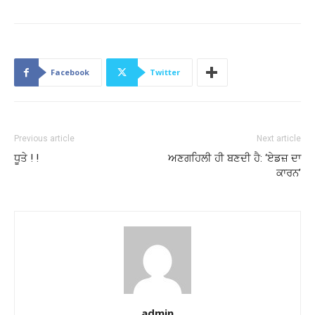
Facebook
Twitter
Previous article
Next article
ਧੂਤੇ ! !
ਅਣਗਹਿਲੀ ਹੀ ਬਣਦੀ ਹੈ: ‘ਏਡਜ਼ ਦਾ
ਕਾਰਨ’
admin