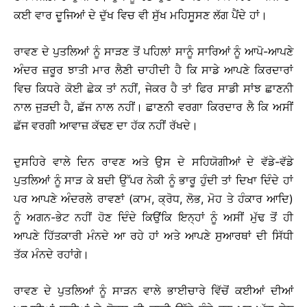
ਕਈ ਵਾਰ ਦੂਜਿਆਂ ਦੇ ਦੁੱਖ ਵਿਚ ਵੀ ਸੁੱਖ ਮਹਿਸੂਸਣ ਲੱਗ ਪੈਂਦੇ ਹਾਂ।
ਰਾਵਣ ਦੇ ਪੁਤਲਿਆਂ ਨੂੰ ਸਾੜਣ ਤੋਂ ਪਹਿਲਾਂ ਸਾਨੂੰ ਸਾਰਿਆਂ ਨੂੰ ਆਪੋ-ਆਪਣੇ
ਅੰਦਰ ਜ਼ਰੂਰ ਝਾਤੀ ਮਾਰ ਲੈਣੀ ਚਾਹੀਦੀ ਹੈ ਕਿ ਸਾਡੇ ਆਪਣੇ ਕਿਰਦਾਰਾਂ
ਵਿਚ ਕਿਧਰੇ ਕੋਈ ਛੇਕ ਤਾਂ ਨਹੀਂ, ਜੇਕਰ ਹੈ ਤਾਂ ਫਿਰ ਸਾਡੀ ਸਾਂਝ ਛਾਣਨੀ
ਨਾਲ ਜੁੜਦੀ ਹੈ, ਛੱਜ ਨਾਲ ਨਹੀਂ। ਛਾਣਨੀ ਵਰਗਾ ਕਿਰਦਾਰ ਲੈ ਕਿ ਅਸੀਂ
ਛੱਜ ਵਰਗੀ ਆਵਾਜ਼ ਕੱਢਣ ਦਾ ਹੱਕ ਨਹੀਂ ਰੱਖਦੇ।
ਦੁਸਹਿਰੇ ਵਾਲੇ ਦਿਨ ਰਾਵਣ ਅਤੇ ਉਸ ਦੇ ਸਹਿਯੋਗੀਆਂ ਦੇ ਵੱਡੇ-ਵੱਡੇ
ਪੁਤਲਿਆਂ ਨੂੰ ਸਾੜ ਕੇ ਬਦੀ ਉੱਪਰ ਨੇਕੀ ਨੂੰ ਭਾਰੂ ਹੁੰਦੀ ਤਾਂ ਦਿਖਾ ਦਿੰਦੇ ਹਾਂ
ਪਰ ਆਪਣੇ ਅੰਦਰਲੇ ਰਾਵਣਾਂ (ਕਾਮ, ਕ੍ਰੋਧ, ਲੋਭ, ਮੋਹ ਤੇ ਹੰਕਾਰ ਆਦਿ)
ਨੂੰ ਅਗਨ-ਭੇਟ ਨਹੀਂ ਹੋਣ ਦਿੰਦੇ ਕਿਉਂਕਿ ਇਨ੍ਹਾਂ ਨੂੰ ਅਸੀਂ ਮੁੱਢ ਤੋਂ ਹੀ
ਆਪਣੇ ਹਿੱਤਕਾਰੀ ਮੰਨਦੇ ਆ ਰਹੇ ਹਾਂ ਅਤੇ ਆਪਣੇ ਸੁਆਰਥਾਂ ਦੀ ਸਿੱਧੀ
ਤੱਕ ਮੰਨਦੇ ਰਹਾਂਗੇ।
ਰਾਵਣ ਦੇ ਪੁਤਲਿਆਂ ਨੂੰ ਸਾੜਨ ਵਾਲੇ ਭਾਈਚਾਰੇ ਵਿੱਚੋਂ ਕਈਆਂ ਦੀਆਂ