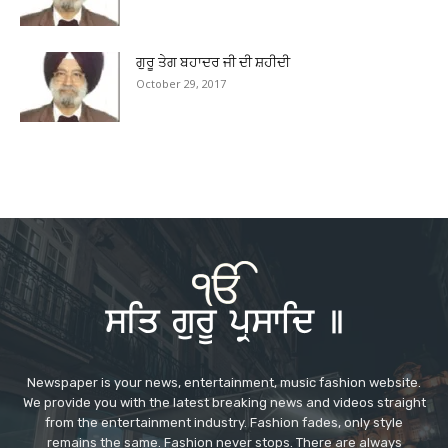
ਗੁਰੂ ਤੇਗ ਬਹਾਦਰ ਜੀ ਦੀ ਸ਼ਹੀਦੀ
October 29, 2017
Newspaper is your news, entertainment, music fashion website.
We provide you with the latest breaking news and videos straight
from the entertainment industry. Fashion fades, only style
remains the same. Fashion never stops. There are always