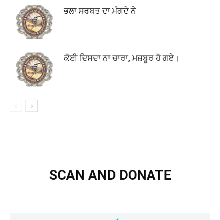
ਭਲਾ ਸਰਬਤ ਦਾ ਮੰਗਦੇ ਨੇ
ਕੋਈ ਦਿਸਦਾ ਨਾ ਚਾਰਾ, ਮਜ਼ਬੂਰ ਹੋ ਗਏ।
SCAN AND DONATE