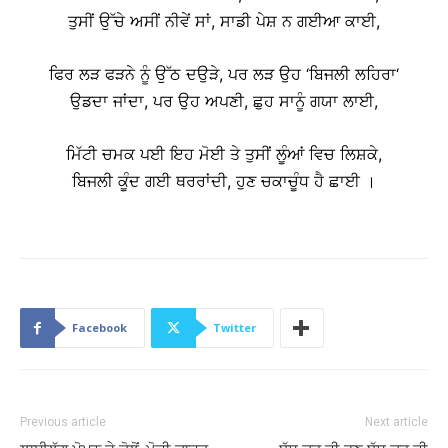
ਤੁਸੀਂ ਉੱਚੇ ਅਸੀਂ ਨੀਵੇਂ ਸਾਂ, ਸਾਡੀ ਪੇਸ਼ ਨ ਗਈਆ ਕਾਈ,
ਫਿਰ ਲੜ ਫੜਨੇ ਨੂੰ ਉੱਠ ਦਉੜੇ, ਪਰ ਲੜ ਉਹ ‘ਬਿਜਲੀ ਲਹਿਰਾ‘
ਉਡਦਾ ਜਾਂਦਾ, ਪਰ ਉਹ ਅਪਣੀ, ਛੁਹ ਸਾਨੂੰ ਗਯਾ ਲਾਈ,
ਮਿੱਟੀ ਚਮਕ ਪਈ ਇਹ ਮੋਈ ਤੇ ਤੁਸੀਂ ਲੂੰਆਂ ਵਿਚ ਲਿਸ਼ਕੇ,
ਬਿਜਲੀ ਕੂੰਦ ਗਈ ਥਰਰਾਂਦੀ, ਹੁਣ ਚਕਾਚੂੰਧ ਹੈ ਛਾਈ ।
Facebook
Twitter
Previous article
Next article