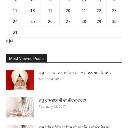
17
18
19
20
21
22
23
24
25
26
27
28
29
30
31
« Jul
Most Viewed Posts
ਗੁਰੂ ਤੇਗ ਬਹਾਦਰ ਸਾਹਿਬ ਜੀ ਦਾ ਜੀਵਨ ਅਤੇ ਸਿਧਾਂਤ
March 24, 2017
ਗੁਰੂ ਰਾਮਦਾਸ ਜੀ ਦਾ ਜੀਵਨ ਵੇਰਵਾ
February 13, 2017
ਗੁਰੂ ਹਰਿਗੋਬਿੰਦ ਸਾਹਿਬ ਜੀ ਦਾ ਸੰਖੇਪ ਜੀਵਨ ਵੇਰਵਾ