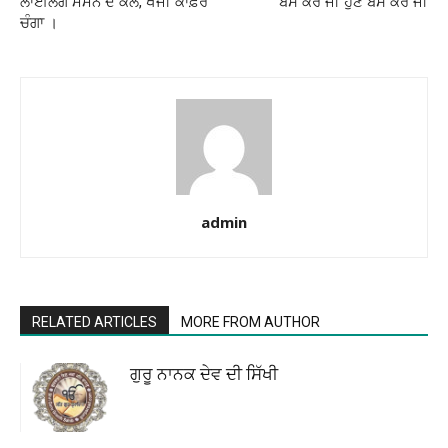
ਲਾਈਲੱਗ ਮੋਮਨ ਦੇ ਕੋਲੋਂ, ਖੋਜੀ ਕਾਫ਼ਰ
ਬੱਸ ਕਰ ਜੀ ਹੁਣ ਬੱਸ ਕਰ ਜੀ
ਚੰਗਾ ।
admin
RELATED ARTICLES
MORE FROM AUTHOR
ਗੁਰੂ ਨਾਨਕ ਦੇਵ ਦੀ ਸਿੱਖੀ