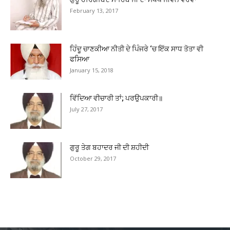
February 13, 2017
ਹਿੰਦੂ ਚਾਣਕੀਆ ਨੀਤੀ ਦੇ ਪਿੰਜਰੇ ‘ਚ ਇੱਕ ਸਾਧ ਤੋਤਾ ਵੀ
ਫਸਿਆ
January 15, 2018
ਵਿੱਦਿਆ ਵੀਚਾਰੀ ਤਾਂ; ਪਰਉਪਕਾਰੀ॥
July 27, 2017
ਗੁਰੂ ਤੇਗ ਬਹਾਦਰ ਜੀ ਦੀ ਸ਼ਹੀਦੀ
October 29, 2017