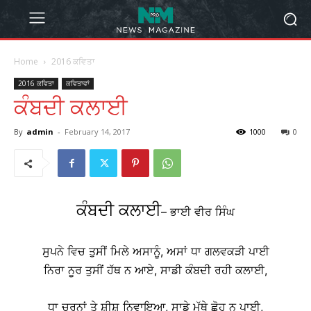
Home
2016 ਕਵਿਤਾ
2016 ਕਵਿਤਾ
ਕਵਿਤਾਵਾਂ
ਕੰਬਦੀ ਕਲਾਈ
By
admin
-
February 14, 2017
1000
0
ਕੰਬਦੀ ਕਲਾਈ
– ਭਾਈ ਵੀਰ ਸਿੰਘ
ਸੁਪਨੇ ਵਿਚ ਤੁਸੀਂ ਮਿਲੇ ਅਸਾਨੂੰ, ਅਸਾਂ ਧਾ ਗਲਵਕੜੀ ਪਾਈ
ਨਿਰਾ ਨੂਰ ਤੁਸੀਂ ਹੱਥ ਨ ਆਏ, ਸਾਡੀ ਕੰਬਦੀ ਰਹੀ ਕਲਾਈ,
ਧਾ ਚਰਨਾਂ ਤੇ ਸ਼ੀਸ਼ ਨਿਵਾਇਆ, ਸਾਡੇ ਮੱਥੇ ਛੋਹ ਨ ਪਾਈ,