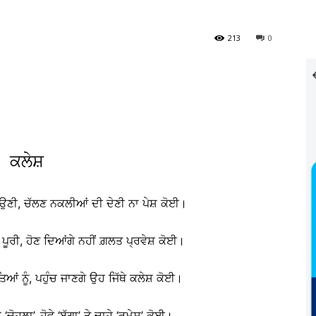
213
0
ਕਲੇਸ਼
ਾਉਣੀ, ਚੱਲਣ ਨਕਲੀਆਂ ਦੀ ਦੇਣੀ ਨਾ ਪੇਸ਼ ਕੋਈ।
ਖ ਪੂਰੀ, ਹੋਣ ਦਿਆਂਗੇ ਨਹੀਂ ਗ਼ਲਤ ਪ੍ਰਵੇਸ਼ ਕੋਈ।
ਆਂ ਨੂੰ, ਪਹੁੰਚ ਜਾਣਗੇ ਉਹ ਜਿੱਥੇ ਕਲੇਸ਼ ਕੋਈ।
ੋਹਲਾ’, ਹੋਵੇ ‘ਬੱਗਾ’ ਤੇ ਚਾਹੇ ‘ਰਮੇਸ਼’ ਕੋਈ।