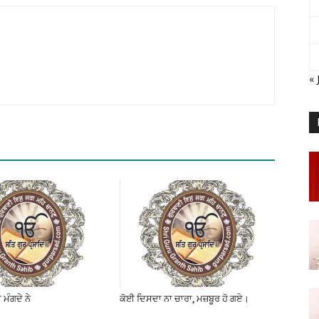
« 
ਮੰਗਦੇ ਨੇ
ਕੋਈ ਦਿਸਦਾ ਨਾ ਚਾਰਾ, ਮਜ਼ਬੂਰ ਹੋ ਗਏ।