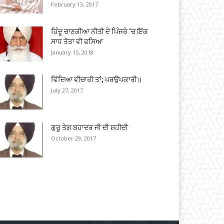
February 13, 2017
ਹਿੰਦੂ ਚਾਣਕੀਆ ਨੀਤੀ ਦੇ ਪਿੰਜਰੇ ‘ਚ ਇੱਕ
ਸਾਧ ਤੋਤਾ ਵੀ ਫਸਿਆ
January 15, 2018
ਵਿੱਦਿਆ ਵੀਚਾਰੀ ਤਾਂ; ਪਰਉਪਕਾਰੀ॥
July 27, 2017
ਗੁਰੂ ਤੇਗ ਬਹਾਦਰ ਜੀ ਦੀ ਸ਼ਹੀਦੀ
October 29, 2017