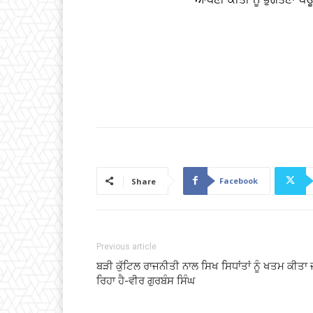
Facebook
Share
Previous article
ਬੜੀ ਕੁੱਟਿਲ ਰਾਜਨੀਤੀ ਨਾਲ ਸਿਖ ਸਿਧਾਂਤਾਂ ਨੂੰ ਖਤਮ ਕੀਤਾ 
ਰਿਹਾ ਹੈ-ਵੀਰ ਗੁਰਬੰਸ ਸਿੰਘ