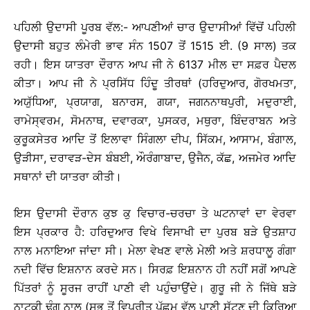
ਪਹਿਲੀ ਉਦਾਸੀ ਪੂਰਬ ਵੱਲ:- ਆਪਣੀਆਂ ਚਾਰ ਉਦਾਸੀਆਂ ਵਿੱਚੋਂ ਪਹਿਲੀ
ਉਦਾਸੀ ਬਹੁਤ ਲੰਮੇਰੀ ਭਾਵ ਸੰਨ 1507 ਤੋਂ 1515 ਈ. (9 ਸਾਲ) ਤਕ
ਰਹੀ। ਇਸ ਯਾਤਰਾ ਦੌਰਾਨ ਆਪ ਜੀ ਨੇ 6137 ਮੀਲ ਦਾ ਸਫ਼ਰ ਪੈਦਲ
ਕੀਤਾ। ਆਪ ਜੀ ਨੇ ਪ੍ਰਸਿੱਧ ਹਿੰਦੂ ਤੀਰਥਾਂ (ਹਰਿਦੁਆਰ, ਗੋਰਖਮਤਾ,
ਅਯੁੱਧਿਆ, ਪ੍ਰਯਾਗ, ਬਨਾਰਸ, ਗਯਾ, ਜਗਨਨਾਥਪੁਰੀ, ਮਦੁਰਾਈ,
ਰਾਮੇਸ੍ਵਰਮ, ਸੋਮਨਾਥ, ਦਵਾਰਕਾ, ਪੁਸਕਰ, ਮਥੁਰਾ, ਬਿੰਦਰਾਬਨ ਅਤੇ
ਕੁਰੂਕਸੇਤਰ ਆਦਿ ਤੋਂ ਇਲਾਵਾ ਸਿੰਗਲਾ ਦੀਪ, ਸਿੱਕਮ, ਆਸਾਮ, ਬੰਗਾਲ,
ਉੜੀਸਾ, ਦਰਾਵੜ-ਦੇਸ ਬੰਬਈ, ਔਰੰਗਾਬਾਦ, ਉਜੈਨ, ਕੱਛ, ਅਜਮੇਰ ਆਦਿ
ਸਥਾਨਾਂ ਦੀ ਯਾਤਰਾ ਕੀਤੀ।
ਇਸ ਉਦਾਸੀ ਦੌਰਾਨ ਕੁਝ ਕੁ ਵਿਚਾਰ-ਚਰਚਾ ਤੇ ਘਟਨਾਵਾਂ ਦਾ ਵੇਰਵਾ
ਇਸ ਪ੍ਰਕਾਰ ਹੈ: ਹਰਿਦੁਆਰ ਵਿਖੇ ਵਿਸਾਖੀ ਦਾ ਪੁਰਬ ਬੜੇ ਉਤਸ਼ਾਹ
ਨਾਲ ਮਨਾਇਆ ਜਾਂਦਾ ਸੀ। ਮੇਲਾ ਵੇਖਣ ਵਾਲੇ ਮੇਲੀ ਅਤੇ ਸ਼ਰਧਾਲੂ ਗੰਗਾ
ਨਦੀ ਵਿੱਚ ਇਸ਼ਨਾਨ ਕਰਦੇ ਸਨ। ਸਿਰਫ਼ ਇਸ਼ਨਾਨ ਹੀ ਨਹੀਂ ਸਗੋਂ ਆਪਣੇ
ਪਿੱਤਰਾਂ ਨੂੰ ਸੂਰਜ ਰਾਹੀਂ ਪਾਣੀ ਵੀ ਪਹੁੰਚਾਉਂਦੇ। ਗੁਰੂ ਜੀ ਨੇ ਜਿੱਥੇ ਬੜੇ
ਨਾਟਕੀ ਢੰਗ ਨਾਲ (ਸਭ ਤੋਂ ਵਿਪਰੀਤ ਪੱਛਮ ਵੱਲ ਪਾਣੀ ਸੁੱਟਣ ਦੀ ਕਿਰਿਆ