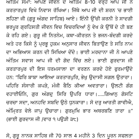
ਅੰਤਿਮ ਸਮਾਂ: ਆਪਣੇ ਜੀਵਨ ਦੇ ਅੰਤਿਮ 8-10 ਵਰ੍ਹੇ ਆਪ ਜੀ ਨੇ
ਕਰਤਾਰਪੁਰ ਵਿਖੇ ਨਿਵਾਸ ਰੱਖਿਆ। ਜਿੱਥੇ ਆਪ ਜੀ ਦੀ ਸ਼ਰਨ ’ਚ ਭਾਈ
ਲਹਿਣਾ ਜੀ (ਗੁਰੂ ਅੰਗਦ ਸਾਹਿਬ) ਆਏ। ਇੰਨੀ ਉੱਚੀ ਕਰਨੀ ਤੇ ਸਾਦਗੀ
ਭਰਪੂਰ ਗ੍ਰਹਿਸਤੀ ਜੀਵਨ ਵਿਚ ਵਿਚਰਦਿਆਂ ਨੂੰ ਵੇਖ ਕੇ ਉੱਥੋਂ ਦੇ ਹੀ ਬਣ
ਕੇ ਰਹਿ ਗਏ। ਗੁਰੂ ਜੀ ਨਿਤਨੇਮ, ਕਥਾ-ਕੀਰਤਨ ਤੇ ਭਜਨ-ਬੰਦਗੀ ਕਰਦੇ
ਅਤੇ ਹਰ ਕਿਸੇ ਨੂੰ ਪ੍ਰਭੂ ਹੁਕਮ ਅਨੁਸਾਰ ਜੀਵਨ ਬਿਤਾਉਣ ਤੇ ਸਤਿ ਨਾਮ
ਦਾ ਅਭਿਆਸ ਕਰਨ ਦੀ ਸਿਖਿਆ ਦੇਂਦੇ। ਭਾਈ ਮਰਦਾਨਾ ਜੀ ਨੇ ਆਪਣੇ
ਅੰਤਿਮ ਸਵਾਸ ਆਪ ਜੀ ਦੀ ਗੋਦ ਵਿੱਚ ਲਏ। ਭਾਈ ਗੁਰਦਾਸ ਜੀ
ਕਰਤਾਰਪੁਰ ਦੀ ਇਸ ਧਰਮਸਾਲਾ ਦਾ ਵਰਣਨ ਕਰਦੇ ਹੋਏ ਫੁਰਮਾਉਂਦੇ
ਹਨ: ‘‘ਫਿਰਿ ਬਾਬਾ ਆਇਆ ਕਰਤਾਰਪੁਰਿ, ਭੇਖੁ ਉਦਾਸੀ ਸਗਲ ਉਤਾਰਾ।
ਪਹਿਰਿ ਸੰਸਾਰੀ ਕਪੜੇ, ਮੰਜੀ ਬੈਠਿ ਕੀਆ ਅਵਤਾਰਾ। ਉਲਟੀ ਗੰਗ
ਵਹਾਈਓਨਿ, ਗੁਰ ਅੰਗਦੁ ਸਿਰਿ ਉਪਰਿ ਧਾਰਾ।…..ਗਿਆਨੁ ਗੋਸਟਿ
ਚਰਚਾ ਸਦਾ, ਅਨਹਦਿ ਸਬਦਿ ਉਠੇ ਧੁਨਕਾਰਾ। ਸੋ ਦਰੁ ਆਰਤੀ ਗਾਵੀਐ,
ਅੰਮ੍ਰਿਤ ਵੇਲੇ ਜਾਪੁ ਉਚਾਰਾ। ਗੁਰਮੁਖਿ ਭਾਰ ਅਥਰਬਣਿ ਤਾਰਾ ॥’’
(ਭਾਈ ਗੁਰਦਾਸ ਜੀ /ਵਾਰ ੧ ਪਉੜੀ ੩੮)
ਸੋ, ਗੁਰੂ ਨਾਨਕ ਸਾਹਿਬ ਜੀ 70 ਸਾਲ 4 ਮਹੀਨੇ 3 ਦਿਨ ਪੂਰਨ ਸਫਲਤਾ