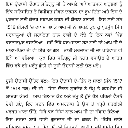
ਇਸ ਉਦਾਸੀ ਦੌਰਾਨ ਸਤਿਗੁਰੂ ਜੀ ਨੇ ਆਪਣੇ ਅਧਿਆਤਮਕ ਅਨੁਭਵਾਂ ਨੂੰ
ਇੱਕ ਸੁਨਿਸਚਿਤ ਤੇ ਵਿਧੀਵਤ ਜੀਵਨ ਦਰਸ਼ਨ ਦਾ ਰੂਪ ਦਿੱਤਾ ਅਤੇ ਇਸ ਦੇ
ਪ੍ਰਚਾਰ ਲਈ ਕੇਂਦਰ ਸਥਾਪਤ ਕਰਨ ਦੀ ਯੋਜਨਾ ਬਣਾਈ। ਇਸ ਲਈ ਸੰਨ
1516 ਈਸਵੀ ’ਚ ਵਾਪਸ ਆ ਕੇ ਆਪ ਜੀ ਨੇ ਆਪਣੇ ਕੁਝ ਕੁ ਪ੍ਰਮੁੱਖ ਸਿੱਖ
ਸ਼ਰਧਾਲੂਆਂ ਦੀ ਸਹਾਇਤਾ ਨਾਲ ਰਾਵੀ ਦੇ ਕੰਢੇ ’ਤੇ ਇਕ ਨਵਾਂ ਪਿੰਡ
ਕਰਤਾਰਪੁਰ ਵਸਾਇਆ। ਜਦੋਂ ਇੱਥੇ ਧਰਮਸਾਲਾ ਬਣ ਗਈ ਤਾਂ ਆਪ ਜੀ ਦੇ
ਮਾਤਾ-ਪਿਤਾ ਜੀ ਵੀ ਇੱਥੇ ਆ ਗਏ। ਭਾਈ ਮਰਦਾਨਾ ਜੀ ਦਾ ਪਰਿਵਾਰ ਵੀ
ਇੱਥੇ ਆ ਵਸਿਆ। ਕੁਝ ਚਿਰ ਸਤਿਗੁਰੂ ਜੀ ਨਗਰ ਵਸਾਉਣ ਦੇ ਆਹਰ
ਵਿੱਚ ਰੁੱਝੇ ਰਹੇ ਪਰੰਤੂ ਛੇਤੀ ਹੀ ਦੂਜੀ ਉਦਾਸੀ ਲਈ ਚੱਲ ਪਏ।
ਦੂਜੀ ਉਦਾਸੀ ਉੱਤਰ ਵੱਲ:- ਇਹ ਉਦਾਸੀ ਦੋ-ਤਿੰਨ ਕੁ ਸਾਲਾਂ (ਸੰਨ 1517
ਤੋਂ 1518 ਤਕ) ਦੀ ਸੀ। ਜਿਸ ਦੌਰਾਨ ਗੁਰਦੇਵ ਨੇ ਜੰਮੂ ਤੇ ਕਸਮੀਰ ਦੀ
ਯਾਤਰਾ ਕੀਤੀ। ਆਪ ਗਿਆਨ ਕੋਟ ਅਤੇ ਜੰਮੂ ਤੋਂ ਹੁੰਦੇ ਹੋਏ ਪਹਿਲਾਂ ਵੈਸਨੋ
ਦੇਵੀ ਗਏ, ਫਿਰ ਮਟਨ ਵਿੱਚ ਅਮਰਨਾਥ ਤੇ ਉਸ ਤੋਂ ਪਰ੍ਹੇ ਬਰਫੀਲੀ
ਪਰਬਤ ਮਾਲਾ ਉੱਤੇ, ਜਿੱਥੇ ਕੁਝ ਸਿੱਧਾਂ ਨਾਲ ਆਪ ਜੀ ਦਾ ਸੰਵਾਦ ਹੋਇਆ।
ਇਸ ਚਰਚਾ ਬਾਰੇ ਭਾਈ ਗੁਰਦਾਸ ਜੀ ਦਾ ਕਥਨ ਹੈ: ‘‘ਫਿਰਿ ਜਾਇ
ਚੜ੍ਹਿਆ ਸੁਮੇਰ ਪਰ, ਸਿਧ ਮੰਡਲੀ ਦ੍ਰਿਸਟੀ ਆਈ। ਚਉਰਾਸੀਹ ਸਿਧ