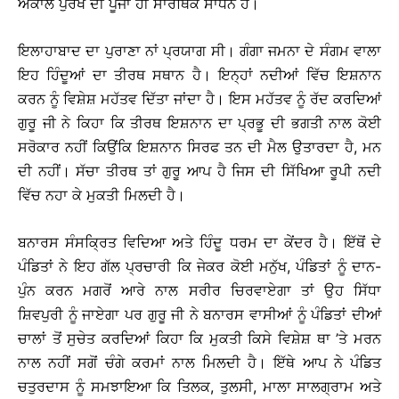
ਅਕਾਲ ਪੁਰਖ ਦੀ ਪੂਜਾ ਹੀ ਸਾਰਥਿਕ ਸਾਧਨ ਹੈ।
ਇਲਾਹਾਬਾਦ ਦਾ ਪੁਰਾਣਾ ਨਾਂ ਪ੍ਰਯਾਗ ਸੀ। ਗੰਗਾ ਜਮਨਾ ਦੇ ਸੰਗਮ ਵਾਲਾ
ਇਹ ਹਿੰਦੂਆਂ ਦਾ ਤੀਰਥ ਸਥਾਨ ਹੈ। ਇਨ੍ਹਾਂ ਨਦੀਆਂ ਵਿੱਚ ਇਸ਼ਨਾਨ
ਕਰਨ ਨੂੰ ਵਿਸ਼ੇਸ਼ ਮਹੱਤਵ ਦਿੱਤਾ ਜਾਂਦਾ ਹੈ। ਇਸ ਮਹੱਤਵ ਨੂੰ ਰੱਦ ਕਰਦਿਆਂ
ਗੁਰੂ ਜੀ ਨੇ ਕਿਹਾ ਕਿ ਤੀਰਥ ਇਸ਼ਨਾਨ ਦਾ ਪ੍ਰਭੂ ਦੀ ਭਗਤੀ ਨਾਲ ਕੋਈ
ਸਰੋਕਾਰ ਨਹੀਂ ਕਿਉਂਕਿ ਇਸ਼ਨਾਨ ਸਿਰਫ ਤਨ ਦੀ ਮੈਲ ਉਤਾਰਦਾ ਹੈ, ਮਨ
ਦੀ ਨਹੀਂ। ਸੱਚਾ ਤੀਰਥ ਤਾਂ ਗੁਰੂ ਆਪ ਹੈ ਜਿਸ ਦੀ ਸਿੱਖਿਆ ਰੂਪੀ ਨਦੀ
ਵਿੱਚ ਨਹਾ ਕੇ ਮੁਕਤੀ ਮਿਲਦੀ ਹੈ।
ਬਨਾਰਸ ਸੰਸਕ੍ਰਿਤ ਵਿਦਿਆ ਅਤੇ ਹਿੰਦੂ ਧਰਮ ਦਾ ਕੇਂਦਰ ਹੈ। ਇੱਥੋਂ ਦੇ
ਪੰਡਿਤਾਂ ਨੇ ਇਹ ਗੱਲ ਪ੍ਰਚਾਰੀ ਕਿ ਜੇਕਰ ਕੋਈ ਮਨੁੱਖ, ਪੰਡਿਤਾਂ ਨੂੰ ਦਾਨ-
ਪੁੰਨ ਕਰਨ ਮਗਰੋਂ ਆਰੇ ਨਾਲ ਸਰੀਰ ਚਿਰਵਾਏਗਾ ਤਾਂ ਉਹ ਸਿੱਧਾ
ਸ਼ਿਵਪੁਰੀ ਨੂੰ ਜਾਏਗਾ ਪਰ ਗੁਰੂ ਜੀ ਨੇ ਬਨਾਰਸ ਵਾਸੀਆਂ ਨੂੰ ਪੰਡਿਤਾਂ ਦੀਆਂ
ਚਾਲਾਂ ਤੋਂ ਸੁਚੇਤ ਕਰਦਿਆਂ ਕਿਹਾ ਕਿ ਮੁਕਤੀ ਕਿਸੇ ਵਿਸ਼ੇਸ਼ ਥਾ ’ਤੇ ਮਰਨ
ਨਾਲ ਨਹੀਂ ਸਗੋਂ ਚੰਗੇ ਕਰਮਾਂ ਨਾਲ ਮਿਲਦੀ ਹੈ। ਇੱਥੇ ਆਪ ਨੇ ਪੰਡਿਤ
ਚਤੁਰਦਾਸ ਨੂੰ ਸਮਝਾਇਆ ਕਿ ਤਿਲਕ, ਤੁਲਸੀ, ਮਾਲਾ ਸਾਲਗ੍ਰਾਮ ਅਤੇ