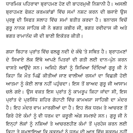
ਧਾਰਮਿਕ ਪਹਿਰਾਵਾ ਬ੍ਰਾਹਮਣ ਹੋਣ ਦੀ ਬਾਹਰਮੁਖੀ ਨਿਸ਼ਾਨੀ ਹੈ। ਅਸਲੀ
ਬ੍ਰਾਹਮਣ ਫੋਕਟ ਕਰਮਕਾਂਡਾਂ ਵਿੱਚ ਸਮਾਂ ਨਸ਼ਟ ਕਰਨ ਦੀ ਬਜਾਏ ਉਸ
ਪ੍ਰਭੂ ਦੀ ਸਿਫਤ ਸਲਾਹ ਵਿੱਚ ਸਮਾਂ ਬਤੀਤ ਕਰਦਾ ਹੈ। ਬਨਾਰਸ ਵਿਚੋਂ
ਗੁਰੂ ਨਾਨਕ ਸਾਹਿਬ ਜੀ ਨੇ ਭਗਤ ਕਬੀਰ ਜੀ, ਭਗਤ ਰਵੀਦਾਸ ਜੀ ਅਤੇ
ਭਗਤ ਰਾਮਾਨੰਦ ਜੀ ਦੀ ਬਾਣੀ ਇਕੱਤਰ ਕੀਤੀ।
ਗਯਾ ਬਿਹਾਰ ਪ੍ਰਾਂਤ ਵਿੱਚ ਫਲਗੂ ਨਦੀ ਦੇ ਕੰਢੇ ’ਤੇ ਸਥਿਤ ਹੈ। ਬ੍ਰਾਹਮਣਾਂ
ਦੇ ਸਿਖਾਏ ਲੋਕ ਇੱਥੇ ਆਪਣੇ ਪਿਤਰਾਂ ਦੀ ਗਤੀ ਲਈ ਦਾਨ-ਪੁੰਨ ਕਰਨ
ਵਾਸਤੇ ਆਉਂਦੇ ਸਨ। ਅਜਿਹੇ ਲੋਕਾਂ ਨੂੰ ਸਿਖਿਆ ਦਿੰਦਿਆਂ ਗੁਰੂ ਜੀ ਨੇ
ਕਿਹਾ ਕਿ ਮੌਤ ਪਿਛੋਂ ਕੀਤੀਆਂ ਜਾਣ ਵਾਲੀਆਂ ਰਸਮਾਂ ਦਾ ਵਿਛੜੀ ਹੋਈ
ਆਤਮਾ ਨੂੰ ਕੋਈ ਲਾਭ ਨਹੀਂ ਪਹੁੰਚਦਾ। ਇਸ ਤੋਂ ਬਾਅਦ ਗੁਰੂ ਜੀ ਆਸਾਮ
ਚਲੇ ਗਏ। ਉਸ ਵਕਤ ਇਸ ਪ੍ਰਾਂਤ ਨੂੰ ਕਾਮਰੂਪ ਕਿਹਾ ਜਾਂਦਾ ਸੀ, ਇਸ
ਪ੍ਰਾਂਤ ਦੇ ਪ੍ਰਸਿੱਧ ਸ਼ਹਿਰ ਗੋਹਾਟੀ ਵਿੱਚ ਕਾਮਖਯਾ ਸਾਹਿਬੀ ਦਾ ਮੰਦਰ
ਹੈ। ਇਹ ਮੰਦਰ ਵਾਮ ਮਾਰਗੀਆਂ ਦਾ ਹੈ। ਇਹ ਲੋਕ ਧਰਮ ਤੇ ਆਚਰਣ ਤੋਂ
ਗਿਰੇ ਹੋਏ ਕੰਮਾਂ ਨੂੰ ਵੀ ਧਰਮ ਦਾ ਜ਼ਰੂਰੀ ਅੰਗ ਸਮਝਦੇ ਸਨ। ਗੁਰੂ ਜੀ ਨੇ
ਇਨ੍ਹਾਂ ਲੋਕਾਂ ਨੂੰ ਨਸ਼ਿਆਂ ਤੇ ਆਚਰਣਹੀਣ ਕੰਮਾਂ ਤੋਂ ਪ੍ਰਹੇਜ ਕਰਨ ਲਈ
ਕਿਹਾ ਤੇ ਸਮਝਾਇਆ ਕਿ ਕੁਕਰਮਾਂ ਨੂੰ ਧਰਮ ਦੀ ਆੜ ਵਿੱਚ ਸੁਕਰਮ ਨਹੀਂ