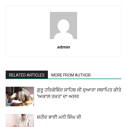
admin
RELATED ARTICLES
MORE FROM AUTHOR
ਗੁਰੂ ਹਰਿਗੋਬਿੰਦ ਸਾਹਿਬ ਜੀ ਦੁਆਰਾ ਸਥਾਪਿਤ ਕੀਤੇ
‘ਅਕਾਲ ਤਖ਼ਤ’ ਦਾ ਅਸਰ
ਸ਼ਹੀਦ ਭਾਈ ਮਨੀ ਸਿੰਘ ਜੀ