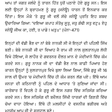
ਆਪ ਤਾਂ ਜਗਤ ਜਲੰਦੇ ਨੂੰ ਤਾਰਨ ਹਿੱਤ ਧੁਰੋਂ ਪਠਾਏ ਹੋਏ ਗੁਰੂ ਸਨ। ਇਸ
ਲਈ ਉਨ੍ਹਾਂ ਨੇ ਬ੍ਰਾਹਮਣ ਨੂੰ ਗੁਰੂ (ਜਨੇਊ) ਧਾਰਨ ਤੋਂ ਇਨਕਾਰ ਕਰ
ਦਿੱਤਾ। ਇਸ ਮੌਕੇ ’ਤੇ ਗੁਰੂ ਜੀ ਵਲੋਂ ਸੱਚੇ ਜਨੇਊ ਪ੍ਰਤਿ ਇਹ ਸ਼ਬਦ
ਉਚਾਰਿਆ ਗਿਆ: ‘‘ਦਇਆ ਕਪਾਹ ਸੰਤੋਖੁ ਸੂਤੁ, ਜਤੁ ਗੰਢੀ ਸਤੁ ਵਟੁ॥ ਏਹੁ
ਜਨੇਊ ਜੀਅ ਕਾ, ਹਈ, ਤ ਪਾਡੇ ! ਘਤੁ॥’’ (ਪੰਨਾ-471)
ਇਨ੍ਹਾਂ ਦੀ ਵੱਡੀ ਭੈਣ ਦਾ ਨਾਂ ਬੇਬੇ ਨਾਨਕੀ ਸੀ ਜੋ ਇਨ੍ਹਾਂ ਦੀ ਪਹਿਲੀ ਸਿੱਖ
ਬਣੀ। ਬੇਬੇ ਨਾਨਕੀ ਜੀ ਦਾ ਵਿਆਹ ਜੈ ਰਾਮ ਜੀ ਨਾਲ ਸੁਲਤਾਨਪੁਰ ਲੋਧੀ
ਵਿਖੇ ਹੋਇਆ, ਜੋ ਲਾਹੌਰ ਦੇ ਗਵਰਨਰ ਦੌਲਤ ਖ਼ਾਨ ਦੇ ਮੋਦੀਖਾਨੇ ਵਿੱਚ ਕੰਮ
ਕਰਦੇ ਸਨ। ਗੁਰੂ ਨਾਨਕ ਜੀ ਦਾ ਵੱਡੀ ਭੈਣ ਨਾਲ ਕਾਫ਼ੀ ਪਿਆਰ ਹੋਣ
ਕਾਰਨ ਉਨ੍ਹਾਂ ਨੂੰ ਸੁਲਤਾਨਪੁਰ ਵਿਖੇ ਬੁਲਾ ਲਿਆ ਗਿਆ, ਜਿੱਥੇ ਗੁਰੂ ਜੀ 16
ਸਾਲ ਦੀ ਉਮਰ ’ਚ ਮੋਦੀਖਾਨੇ ਵਿੱਚ ਹੀ ਕੰਮ ਕਰਨ ਲੱਗ ਪਏ। ਇੱਥੇ ਆਮ
ਜਨਤਾ ਦੀ ਕਠਿਨਾਈ ਨੂੰ ਪਹਿਲ ਦੇ ਆਧਾਰ ’ਤੇ ਸੁਣਿਆ ਜਾਂਦਾ ਸੀ।
ਕਾਰੋਬਾਰ ਤੋਂ ਵਿਹਲੇ ਹੋ ਕੇ ਗੁਰੂ ਜੀ ਇਸ ਨਗਰ ਵਿੱਚ ਸਤਿਸੰਗ ਕਰਿਆ
ਕਰਦੇ ਸਨ। ਇਸ ਸਤਿਸੰਗ ਦੀ ਬਦੌਲਤ ਸਿੱਖੀ ਧਾਰਕਾਂ ਦੀ ਗਿਣਤੀ ਵਿੱਚ
ਚੋਖਾ ਵਾਧਾ ਹੋਇਆ। ਇੱਥੇ ਹੀ ਮਲਸੀਹਾਂ ਦੇ ਵਸਨੀਕ ਭਗੀਰਥ ਅਤੇ
ਮਨਸੁੱਖ ਆਪ ਜੀ ਦੇ ਸ਼ਰਧਾਲੂ ਬਣੇ।