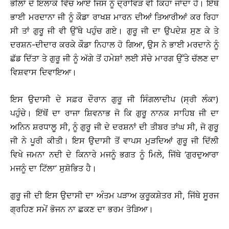
ਭੀਲਾਂ ਦੇ ਇਲਾਕੇ ਵਿੱਚ ਆਏ ਜਿਸ ਨੂੰ ਦ੍ਰਾਵਿੜ ਵੀ ਕਿਹਾ ਜਾਂਦਾ ਹੈ। ਇੱਥੇ
ਭਾਈ ਮਰਦਾਨਾ ਜੀ ਨੂੰ ਕੌਡਾ ਰਾਖਸ਼ ਮਾਰਨ ਦੀਆਂ ਤਿਆਰੀਆਂ ਕਰ ਰਿਹਾ
ਸੀ ਤਾਂ ਗੁਰੂ ਜੀ ਵੀ ਉੱਥੇ ਪਹੁੰਚ ਗਏ। ਗੁਰੂ ਜੀ ਦਾ ਉਪਦੇਸ਼ ਸੁਣ ਕੇ ਤੇ
ਦਰਸ਼ਨ-ਦੀਦਾਰ ਕਰਕੇ ਕੌਡਾ ਨਿਹਾਲ ਹੋ ਗਿਆ, ਉਸ ਨੇ ਭਾਈ ਮਰਦਾਨੇ ਨੂੰ
ਛੱਡ ਦਿੱਤਾ ਤੇ ਗੁਰੂ ਜੀ ਨੂੰ ਅੱਗੇ ਤੋਂ ਹਮੇਸ਼ਾਂ ਲਈ ਸੱਚੇ ਮਾਰਗ ਉੱਤੇ ਚੱਲਣ ਦਾ
ਵਿਸ਼ਵਾਸ ਦਿਵਾਇਆ।
ਇਸ ਉਦਾਸੀ ਦੇ ਸਫ਼ਰ ਦੌਰਾਨ ਗੁਰੂ ਜੀ ਸਿੰਗਲਾਦੀਪ (ਸ੍ਰੀ ਲੰਕਾ)
ਪਹੁੰਚੇ। ਇੱਥੋਂ ਦਾ ਰਾਜਾ ਸ਼ਿਵਨਾਭ ਜੋ ਕਿ ਗੁਰੂ ਨਾਨਕ ਸਾਹਿਬ ਜੀ ਦਾ
ਅਨਿਨ ਸ਼ਰਧਾਲੂ ਸੀ, ਨੂੰ ਗੁਰੂ ਜੀ ਦੇ ਦਰਸ਼ਨਾਂ ਦੀ ਤੀਬਰ ਤਾਂਘ ਸੀ, ਜੋ ਗੁਰੂ
ਜੀ ਨੇ ਪੂਰੀ ਕੀਤੀ। ਇਸ ਉਦਾਸੀ ਤੋਂ ਵਾਪਸ ਮੁੜਦਿਆਂ ਗੁਰੂ ਜੀ ਦਿੱਲੀ
ਵਿਖੇ ਜਮਨਾ ਨਦੀ ਦੇ ਕਿਨਾਰੇ ਮਜਨੂੰ ਭਗਤ ਨੂੰ ਮਿਲੇ, ਜਿੱਥੇ ‘ਗੁਰਦੁਆਰਾ
ਮਜਨੂੰ ਦਾ ਟਿੱਲਾ’ ਸੁਸ਼ੋਭਿਤ ਹੈ।
ਗੁਰੂ ਜੀ ਦੀ ਇਸ ਉਦਾਸੀ ਦਾ ਅੰਤਮ ਪੜਾਅ ਕੁਰੂਕਸ਼ੇਤਰ ਸੀ, ਜਿੱਥੇ ਸੂਰਜ
ਗ੍ਰਹਿਣ ਸਮੇਂ ਭੋਜਨ ਨਾ ਛਕਣ ਦਾ ਭਰਮ ਤੋੜਿਆ।