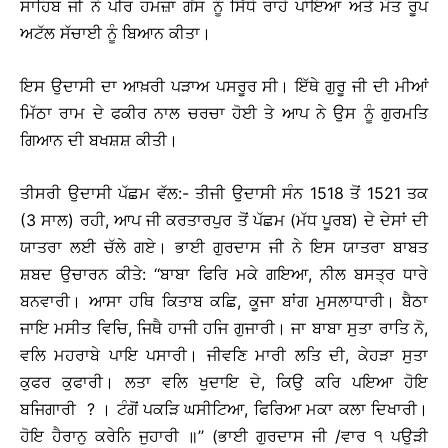
ਸਾਹਿਬ ਜੀ ਨੇ ਪੀਰ ਹਮਜ਼ਾ ਗੋਂਸ ਨੂੰ ਸਿੱਧੇ ਰਾਹੇ ਪਾਇਆ ਅਤੇ ਮੌਤ ਰੂਪ
ਅਟੱਲ ਸੱਚਾਈ ਨੂੰ ਬਿਆਨ ਕੀਤਾ।
ਇਸ ਉਦਾਸੀ ਦਾ ਆਖ਼ਰੀ ਪੜਾਅ ਪਸਰੂਰ ਸੀ। ਇੱਥੇ ਗੁਰੂ ਜੀ ਦੀ ਮੀਆਂ
ਮਿੱਠਾ ਰਾਮ ਦੇ ਫਕੀਰ ਨਾਲ ਚਰਚਾ ਹੋਈ ਤੇ ਆਪ ਨੇ ਉਸ ਨੂੰ ਗੁਰਮਤਿ
ਗਿਆਨ ਦੀ ਬਖਸ਼ਸ਼ ਕੀਤੀ।
ਤੀਸਰੀ ਉਦਾਸੀ ਪੱਛਮ ਵੱਲ:- ਤੀਜੀ ਉਦਾਸੀ ਸੰਨ 1518 ਤੋਂ 1521 ਤਕ
(3 ਸਾਲ) ਰਹੀ, ਆਪ ਜੀ ਕਰਤਾਰਪੁਰ ਤੋਂ ਪੱਛਮ (ਮੱਧ ਪੂਰਬ) ਦੇ ਦੇਸਾਂ ਦੀ
ਯਾਤਰਾ ਲਈ ਚੱਲੇ ਗਏ। ਭਾਈ ਗੁਰਦਾਸ ਜੀ ਨੇ ਇਸ ਯਾਤਰਾ ਬਾਬਤ
ਸ਼ਬਦ ਉਚਾਰਨ ਕੀਤੇ: ‘‘ਬਾਬਾ ਫਿਰਿ ਮਕੇ ਗਇਆ, ਨੀਲ ਬਸਤ੍ਰ ਧਾਰੇ
ਬਨਵਾਰੀ। ਆਸਾ ਹਥਿ ਕਿਤਾਬ ਕਛਿ, ਕੂਜਾ ਬਾਂਗ ਮੁਸਲਾਧਾਰੀ। ਬੈਠਾ
ਜਾਇ ਮਸੀਤ ਵਿਚਿ, ਜਿਥੈ ਹਾਜੀ ਹਜਿ ਗੁਜਾਰੀ। ਜਾ ਬਾਬਾ ਸੁਤਾ ਰਾਤਿ ਨੋ,
ਵਲਿ ਮਹਰਾਬੇ ਪਾਇ ਪਸਾਰੀ। ਜੀਵਣਿ ਮਾਰੀ ਲਤਿ ਦੀ, ਕੇਹੜਾ ਸੁਤਾ
ਕੁਫਰ ਕੁਫਾਰੀ। ਲਤਾ ਵਲਿ ਖੁਦਾਇ ਦੇ, ਕਿਉ ਕਰਿ ਪਇਆ ਹੋਇ
ਬਜਿਗਾਰੀ ? । ਟੰਗੋਂ ਪਕੜਿ ਘਸੀਟਿਆ, ਫਿਰਿਆ ਮਕਾ ਕਲਾ ਦਿਖਾਰੀ।
ਹੋਇ ਹੈਰਾਨੁ ਕਰੇਨਿ ਜੁਹਾਰੀ ॥’’ (ਭਾਈ ਗੁਰਦਾਸ ਜੀ /ਵਾਰ ੧ ਪਉੜੀ