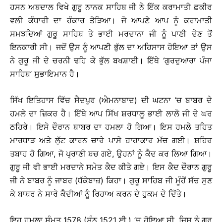
ਹਸਨ ਅਬਦਾਲ ਵਿਖੇ ਗੁਰੂ ਨਾਨਕ ਸਾਹਿਬ ਜੀ ਨੇ ਇੱਕ ਕਰਾਮਾਤੀ ਫ਼ਕੀਰ
ਵਲੀ ਕੰਧਾਰੀ ਦਾ ਹੰਕਾਰ ਤੋੜਿਆ। ਜੋ ਆਪਣੇ ਆਪ ਨੂੰ ਕਰਾਮਾਤੀ
ਸਮਝਦਿਆਂ ਗੁਰੂ ਸਾਹਿਬ ਤੇ ਭਾਈ ਮਰਦਾਨਾ ਜੀ ਨੂੰ ਪਾਣੀ ਦੇਣ ਤੋਂ
ਇਨਕਾਰੀ ਸੀ। ਜਦੋਂ ਉਸ ਨੂੰ ਆਪਣੀ ਭੁੱਲ ਦਾ ਅਹਿਸਾਸ ਹੋਇਆ ਤਾਂ ਉਸ
ਨੇ ਗੁਰੂ ਜੀ ਦੇ ਚਰਨੀ ਢਹਿ ਕੇ ਭੁੱਲ ਬਖਸ਼ਾਈ। ਇੱਥੇ ‘ਗੁਰਦੁਆਰਾ ਪੰਜਾ
ਸਾਹਿਬ’ ਸੁਭਾਇਮਾਨ ਹੈ।
ਸਿੱਖ ਇਤਿਹਾਸ ਵਿੱਚ ਸੈਦਪੁਰ (ਐਮਨਾਬਾਦ) ਦੀ ਘਟਨਾ ’ਚ ਬਾਬਰ ਦੇ
ਹਮਲੇ ਦਾ ਜ਼ਿਕਰ ਹੈ। ਇੱਥੇ ਆਪ ਸਿੱਖ ਸ਼ਰਧਾਲੂ ਭਾਈ ਲਾਲੋ ਜੀ ਦੇ ਘਰ
ਠਹਿਰੇ। ਇਸੇ ਦੌਰਾਨ ਬਾਬਰ ਦਾ ਹਮਲਾ ਹੋ ਗਿਆ। ਇਸ ਹਮਲੇ ਤਹਿਤ
ਮਾਰਧਾੜ ਅਤੇ ਲੁੱਟ ਕਾਰਨ ਚਾਰੇ ਪਾਸੇ ਹਾਹਾਕਾਰ ਮੱਚ ਗਈ। ਸ਼ਹਿਰ
ਤਬਾਹ ਹੋ ਗਿਆ, ਜੋ ਪ੍ਰਾਣੀ ਬਚ ਗਏ, ਉਹਨਾਂ ਨੂੰ ਕੈਦ ਕਰ ਲਿਆ ਗਿਆ।
ਗੁਰੂ ਜੀ ਵੀ ਭਾਈ ਮਰਦਾਨੇ ਸਮੇਤ ਕੈਦ ਕੀਤੇ ਗਏ। ਇਸ ਕੈਦ ਦੌਰਾਨ ਗੁਰੂ
ਜੀ ਨੇ ਬਾਬਰ ਨੂੰ ਜਾਬਰ (ਧੱਕੇਬਾਜ਼) ਕਿਹਾ। ਗੁਰੂ ਸਾਹਿਬ ਜੀ ਮੂੰਹੋਂ ਸੱਚ ਸੁਣ
ਕੇ ਬਾਬਰ ਨੇ ਸਾਰੇ ਕੈਦੀਆਂ ਨੂੰ ਰਿਹਾਅ ਕਰਨ ਦੇ ਹੁਕਮ ਦੇ ਦਿੱਤੇ।
ਇਹ ਹਮਲਾ ਸੰਮਤ 1578 (ਸੰਨ 1521 ਈ.) ’ਚ ਹੋਇਆ ਸੀ, ਜਿਸ ਨੂੰ ਗੁਰੂ