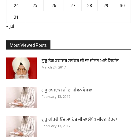
24
25
26
27
28
29
30
31
« Jul
Most Viewed Posts
ਗੁਰੂ ਤੇਗ ਬਹਾਦਰ ਸਾਹਿਬ ਜੀ ਦਾ ਜੀਵਨ ਅਤੇ ਸਿਧਾਂਤ
March 24, 2017
ਗੁਰੂ ਰਾਮਦਾਸ ਜੀ ਦਾ ਜੀਵਨ ਵੇਰਵਾ
February 13, 2017
ਗੁਰੂ ਹਰਿਗੋਬਿੰਦ ਸਾਹਿਬ ਜੀ ਦਾ ਸੰਖੇਪ ਜੀਵਨ ਵੇਰਵਾ
February 13, 2017