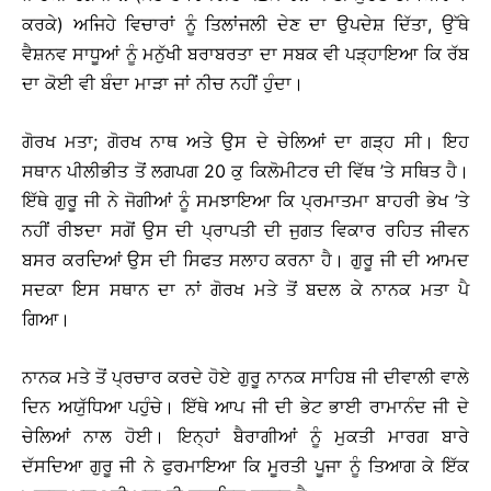
ਕਰਕੇ) ਅਜਿਹੇ ਵਿਚਾਰਾਂ ਨੂੰ ਤਿਲਾਂਜਲੀ ਦੇਣ ਦਾ ਉਪਦੇਸ਼ ਦਿੱਤਾ, ਉੱਥੇ
ਵੈਸ਼ਨਵ ਸਾਧੂਆਂ ਨੂੰ ਮਨੁੱਖੀ ਬਰਾਬਰਤਾ ਦਾ ਸਬਕ ਵੀ ਪੜ੍ਹਾਇਆ ਕਿ ਰੱਬ
ਦਾ ਕੋਈ ਵੀ ਬੰਦਾ ਮਾੜਾ ਜਾਂ ਨੀਚ ਨਹੀਂ ਹੁੰਦਾ।
ਗੋਰਖ ਮਤਾ; ਗੋਰਖ ਨਾਥ ਅਤੇ ਉਸ ਦੇ ਚੇਲਿਆਂ ਦਾ ਗੜ੍ਹ ਸੀ। ਇਹ
ਸਥਾਨ ਪੀਲੀਭੀਤ ਤੋਂ ਲਗਪਗ 20 ਕੁ ਕਿਲੋਮੀਟਰ ਦੀ ਵਿੱਥ ’ਤੇ ਸਥਿਤ ਹੈ।
ਇੱਥੇ ਗੁਰੂ ਜੀ ਨੇ ਜੋਗੀਆਂ ਨੂੰ ਸਮਝਾਇਆ ਕਿ ਪ੍ਰਮਾਤਮਾ ਬਾਹਰੀ ਭੇਖ ’ਤੇ
ਨਹੀਂ ਰੀਝਦਾ ਸਗੋਂ ਉਸ ਦੀ ਪ੍ਰਾਪਤੀ ਦੀ ਜੁਗਤ ਵਿਕਾਰ ਰਹਿਤ ਜੀਵਨ
ਬਸਰ ਕਰਦਿਆਂ ਉਸ ਦੀ ਸਿਫਤ ਸਲਾਹ ਕਰਨਾ ਹੈ। ਗੁਰੂ ਜੀ ਦੀ ਆਮਦ
ਸਦਕਾ ਇਸ ਸਥਾਨ ਦਾ ਨਾਂ ਗੋਰਖ ਮਤੇ ਤੋਂ ਬਦਲ ਕੇ ਨਾਨਕ ਮਤਾ ਪੈ
ਗਿਆ।
ਨਾਨਕ ਮਤੇ ਤੋਂ ਪ੍ਰਚਾਰ ਕਰਦੇ ਹੋਏ ਗੁਰੂ ਨਾਨਕ ਸਾਹਿਬ ਜੀ ਦੀਵਾਲੀ ਵਾਲੇ
ਦਿਨ ਅਯੁੱਧਿਆ ਪਹੁੰਚੇ। ਇੱਥੇ ਆਪ ਜੀ ਦੀ ਭੇਟ ਭਾਈ ਰਾਮਾਨੰਦ ਜੀ ਦੇ
ਚੇਲਿਆਂ ਨਾਲ ਹੋਈ। ਇਨ੍ਹਾਂ ਬੈਰਾਗੀਆਂ ਨੂੰ ਮੁਕਤੀ ਮਾਰਗ ਬਾਰੇ
ਦੱਸਦਿਆ ਗੁਰੂ ਜੀ ਨੇ ਫੁਰਮਾਇਆ ਕਿ ਮੂਰਤੀ ਪੂਜਾ ਨੂੰ ਤਿਆਗ ਕੇ ਇੱਕ