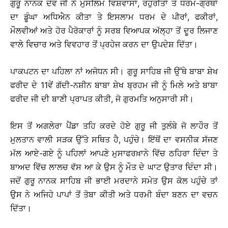
ਗੁਰੂ ਨਾਨਕ ਦੇਵ ਜੀ ਨੇ ਮੁਸਲਿਮ ਵਿਸ਼ਵਾਸਾਂ, ਰਹੁਰੀਤਾਂ ਤੇ ਧਰਮ-ਗ੍ਰੰਥਾਂ
ਦਾ ਡੂੰਘਾ ਅਧਿਐਨ ਕੀਤਾ ਤੇ ਇਸਲਾਮ ਧਰਮ ਦੇ ਪੀਰਾਂ, ਫਕੀਰਾਂ,
ਮੌਲਵੀਆਂ ਅਤੇ ਹੋਰ ਪੈਰੋਕਾਰਾਂ ਨੂੰ ਸਰਬ ਵਿਆਪਕ ਅੱਲ੍ਹਾ ਤੋਂ ਦੂਰ ਲਿਜਾਣ
ਵਾਲੇ ਵਿਚਾਰ ਅਤੇ ਵਿਵਹਾਰ ਤੋਂ ਪ੍ਰਹੇਜ ਕਰਨ ਦਾ ਉਪਦੇਸ਼ ਦਿੱਤਾ।
ਪਾਕਪਟਨ ਦਾ ਪਹਿਲਾ ਨਾਂ ਅਜੋਧਨ ਸੀ। ਗੁਰੂ ਸਾਹਿਬ ਜੀ ਉੱਥੇ ਬਾਬਾ ਸ਼ੇਖ
ਫਰੀਦ ਦੇ 11ਵੇਂ ਗੱਦੀ-ਨਸ਼ੀਨ ਬਾਬਾ ਸ਼ੇਖ ਬ੍ਰਹਮ ਜੀ ਨੂੰ ਮਿਲੇ ਅਤੇ ਬਾਬਾ
ਫਰੀਦ ਜੀ ਦੀ ਬਾਣੀ ਪ੍ਰਾਪਤ ਕੀਤੀ, ਜੋ ਗੁਰਮਤਿ ਅਨੁਸਾਰੀ ਸੀ।
ਇਸ ਤੋਂ ਅਗਲੇਰਾ ਪੈਂਡਾ ਤਹਿ ਕਰਦੇ ਹੋਏ ਗੁਰੂ ਜੀ ਤੁਲੰਬੇ ਜੋ ਲਾਹੌਰ ਤੋਂ
ਮੁਲਤਾਨ ਵਾਲੀ ਸੜਕ ਉੱਤੇ ਸਥਿਤ ਹੈ, ਪਹੁੰਚੇ। ਇੱਥੋਂ ਦਾ ਵਸਨੀਕ ਸੱਜਣ
ਮੱਲ ਆਏ-ਗਏ ਨੂੰ ਪਹਿਲਾਂ ਆਪਣੇ ਮੁਸਾਫਰਖ਼ਾਨੇ ਵਿੱਚ ਠਹਿਰਾ ਦਿੰਦਾ ਤੇ
ਬਾਅਦ ਵਿੱਚ ਲਾਲਚ ਵੱਸ ਆ ਕੇ ਉਸ ਨੂੰ ਮੌਤ ਦੇ ਘਾਟ ਉਤਾਰ ਦਿੰਦਾ ਸੀ।
ਜਦੋਂ ਗੁਰੂ ਨਾਨਕ ਸਾਹਿਬ ਜੀ ਭਾਈ ਮਰਦਾਨੇ ਸਮੇਤ ਉਸ ਕੋਲ ਪਹੁੰਚੇ ਤਾਂ
ਉਸ ਨੇ ਅਜਿਹੇ ਪਾਪਾਂ ਤੋਂ ਤੋਬਾ ਕੀਤੀ ਅਤੇ ਧਰਮੀ ਬੰਦਾ ਬਣਨ ਦਾ ਵਚਨ
ਦਿੱਤਾ।