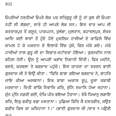
੩੨)
ਓਪਰੀਆਂ ਧਰਤੀਆਂ ਓਪਰੇ ਲੋਕ ਪਰ ਸਤਿਗੁਰੂ ਜੀ ਨੂੰ ਤਾਂ ਕੁਝ ਵੀ ਓਪਰਾ
ਨਹੀਂ ਸੀ ਲੱਗਦਾ, ਸਾਰੇ ਹੀ ਆਪਣੇ ਲੋਕ ਸਨ। ਇਸ ਵਾਰ ਆਪ ਜੀ
ਕਰਤਾਰਪੁਰ ਤੋਂ ਕਸੂਰ, ਪਾਕਪਟਨ, ਤੁਲੰਭਾ, ਮੁਲਤਾਨ, ਬਹਾਵਲਪੁਰ, ਸੱਖਰ
ਆਦਿ ਕਈ ਥਾਵਾਂ ਤੋਂ ਹੁੰਦੇ ਹੋਏ ਮੁਸਲਿਮ ਹਾਜੀਆਂ ਦੇ ਕਾਫ਼ਿਲੇ ਵਿੱਚ
ਸ਼ਾਮਲ ਹੋ ਕੇ ਮਕਰਾਨ ਦੇ ਇਲਾਕੇ ਵਿੱਚ ਪੁੱਜੇ, ਫਿਰ ਮੱਕੇ ਗਏ। ਮੱਕੇ
ਹਾਜੀਆਂ ਨਾਲ ਗੁਰੂ ਜੀ ਦਾ ਵਿਚਾਰ-ਵਟਾਂਦਰਾ ਹੋਇਆ। ਰੁਕਨਦੀਨ ਨਾਲ
ਬਹਿਸ ਹੋਈ। ਉਸ ਨੂੰ ਆਪਣੀ ਖੜਾਂਵ ਨਿਸ਼ਾਨੀ ਦਿੱਤੀ। ਫਿਰ ਮਦੀਨੇ,
ਬਸਰੇ, ਕਰਬਲਾ ਤੇ ਬਗਦਾਦ ਪਹੁੰਚੇ। ਇਸ ਯਾਤਰਾ ਦਾ ਵਰਣਨ ਭਾਈ
ਗੁਰਦਾਸ ਜੀ ਨੇ ਇਉਂ ਕੀਤਾ : ‘‘ਫਿਰਿ ਬਾਬਾ ਗਇਆ ਬਗਦਾਦ ਨੋ, ਬਾਹਰਿ
ਜਾਇ ਕੀਆ ਅਸਥਾਨਾ। ਇਕ ਬਾਬਾ ਅਕਾਲ ਰੂਪੁ, ਦੂਜਾ ਰਬਾਬੀ
ਮਰਦਾਨਾ। ਦਿਤੀ ਬਾਂਗਿ ਨਿਵਾਜਿ ਕਰਿ, ਸੁੰਨਿ ਸਮਾਨਿ ਹੋਆ ਜਹਾਨਾ।
ਸੁੰਨ ਮੁੰਨਿ ਨਗਰੀ ਭਈ, ਦੇਖਿ ਪੀਰ ਭਇਆ ਹੈਰਾਨਾ। ਵੇਖੈ ਧਿਆਨੁ ਲਗਾਇ
ਕਰਿ, ਇਕੁ ਫਕੀਰੁ ਵਡਾ ਮਸਤਾਨਾ। ਪੁਛਿਆ ਫਿਰਿ ਕੈ ਦਸਤਗੀਰ, ਕਉਣ
ਫਕੀਰ ਕਿਸ ਕਾ ਘਰਿਹਾਨਾ ?।’’ (ਭਾਈ ਗੁਰਦਾਸ ਜੀ /ਵਾਰ ੧ ਪਉੜੀ
੩੫)