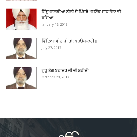
ਹਿੰਦੂ ਚਾਣਕੀਆ ਨੀਤੀ ਦੇ ਪਿੰਜਰੇ ‘ਚ ਇੱਕ ਸਾਧ ਤੋਤਾ ਵੀ
ਫਸਿਆ
January 15, 2018
ਵਿੱਦਿਆ ਵੀਚਾਰੀ ਤਾਂ; ਪਰਉਪਕਾਰੀ॥
July 27, 2017
ਗੁਰੂ ਤੇਗ ਬਹਾਦਰ ਜੀ ਦੀ ਸ਼ਹੀਦੀ
October 29, 2017