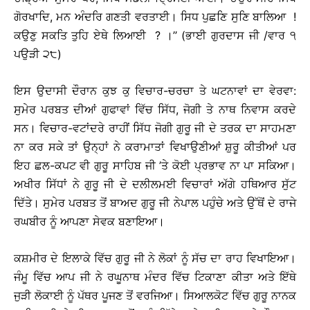
ਗੋਰਖਾਦਿ, ਮਨ ਅੰਦਰਿ ਗਣਤੀ ਵਰਤਾਈ। ਸਿਧ ਪੁਛਣਿ ਸੁਣਿ ਬਾਲਿਆ !
ਕਉਣੁ ਸਕਤਿ ਤੁਹਿ ਏਥੇ ਲਿਆਈ ? ।’’ (ਭਾਈ ਗੁਰਦਾਸ ਜੀ /ਵਾਰ ੧
ਪਉੜੀ ੨੮)
ਇਸ ਉਦਾਸੀ ਦੌਰਾਨ ਕੁਝ ਕੁ ਵਿਚਾਰ-ਚਰਚਾ ਤੇ ਘਟਨਾਵਾਂ ਦਾ ਵੇਰਵਾ:
ਸੁਮੇਰ ਪਰਬਤ ਦੀਆਂ ਗੁਫਾਵਾਂ ਵਿੱਚ ਸਿੱਧ, ਜੋਗੀ ਤੇ ਨਾਥ ਨਿਵਾਸ ਕਰਦੇ
ਸਨ। ਵਿਚਾਰ-ਵਟਾਂਦਰੇ ਰਾਹੀਂ ਸਿੱਧ ਜੋਗੀ ਗੁਰੂ ਜੀ ਦੇ ਤਰਕ ਦਾ ਸਾਹਮਣਾ
ਨਾ ਕਰ ਸਕੇ ਤਾਂ ਉਨ੍ਹਾਂ ਨੇ ਕਰਾਮਾਤਾਂ ਵਿਖਾਉਣੀਆਂ ਸ਼ੁਰੂ ਕੀਤੀਆਂ ਪਰ
ਇਹ ਛਲ-ਕਪਟ ਵੀ ਗੁਰੂ ਸਾਹਿਬ ਜੀ ’ਤੇ ਕੋਈ ਪ੍ਰਭਾਵ ਨਾ ਪਾ ਸਕਿਆ।
ਅਖੀਰ ਸਿੱਧਾਂ ਨੇ ਗੁਰੂ ਜੀ ਦੇ ਦਲੀਲਮਈ ਵਿਚਾਰਾਂ ਅੱਗੇ ਹਥਿਆਰ ਸੁੱਟ
ਦਿੱਤੇ। ਸੁਮੇਰ ਪਰਬਤ ਤੋਂ ਬਾਅਦ ਗੁਰੂ ਜੀ ਨੇਪਾਲ ਪਹੁੰਚੇ ਅਤੇ ਉੱਥੋਂ ਦੇ ਰਾਜੇ
ਰਘਬੀਰ ਨੂੰ ਆਪਣਾ ਸੇਵਕ ਬਣਾਇਆ।
ਕਸ਼ਮੀਰ ਦੇ ਇਲਾਕੇ ਵਿੱਚ ਗੁਰੂ ਜੀ ਨੇ ਲੋਕਾਂ ਨੂੰ ਸੱਚ ਦਾ ਰਾਹ ਵਿਖਾਇਆ।
ਜੰਮੂ ਵਿੱਚ ਆਪ ਜੀ ਨੇ ਰਘੂਨਾਥ ਮੰਦਰ ਵਿੱਚ ਟਿਕਾਣਾ ਕੀਤਾ ਅਤੇ ਇੱਥੇ
ਜੁੜੀ ਲੋਕਾਈ ਨੂੰ ਪੱਥਰ ਪੂਜਣ ਤੋਂ ਵਰਜਿਆ। ਸਿਆਲਕੋਟ ਵਿੱਚ ਗੁਰੂ ਨਾਨਕ