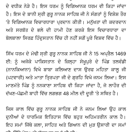
ਦੇ ਵਧੀਕ ਨੇੜੇ ਹੈ। ਇਸ ਧਰਮ ਨੂੰ ਵਿਗਿਆਨਕ ਧਰਮ ਵੀ ਕਿਹਾ ਜਾਂਦਾ
ਹੈ। ਇਸ ਦੇ ਬਾਨੀ ਸ੍ਰੀ ਗੁਰੂ ਨਾਨਕ ਸਾਹਿਬ ਜੀ ਨੇ ਸੰਗਤਾਂ ਨੂੰ ਵਿਸ਼ੇਸ਼ ਤੌਰ
’ਤੇ ਵਿਗਿਆਨਕ ਵਿਚਾਰਧਾਰਾ ਪ੍ਰਦਾਨ ਕੀਤੀ। ਮਨੁੱਖਤਾ ਦੀ ਕਦਰਦਾਨ
ਅਤੇ ਸਰਬੱਤ ਦੇ ਭਲੇ ਦੀ ਹਾਮੀ ਹੋਣ ਕਰਕੇ ਇਸ ਵਿਚਾਰਧਾਰਾ ਦਾ
ਬੋਲਬਾਲਾ ਸਿਰਫ਼ ਹਿੰਦੁਸਤਾਨ ਵਿੱਚ ਹੀ ਨਹੀਂ ਸਗੋਂ ਪੂਰੇ ਵਿਸ਼ਵ ਵਿੱਚ ਹੈ।
ਸਿੱਖ ਧਰਮ ਦੇ ਮੋਢੀ ਸ੍ਰੀ ਗੁਰੂ ਨਾਨਕ ਸਾਹਿਬ ਜੀ ਨੇ 15 ਅਪ੍ਰੈਲ 1469
ਈ: ਨੂੰ ਅਜੋਕੇ ਪਾਕਿਸਤਾਨ ਦੇ ਜ਼ਿਲ੍ਹਾ ਸੇਖੂਪੁਰੇ ਦੇ ਪਿੰਡ ਤਲਵੰਡੀ
(ਨਾਨਕਿਆਨਾ) ਵਿਖੇ ਬਾਬਾ ਕਲਿਆਣ ਦਾਸ ਉਰਫ ਮਹਿਤਾ ਕਾਲੂ ਜੀ
(ਪਟਵਾਰੀ) ਅਤੇ ਮਾਤਾ ਤ੍ਰਿਪਤਾ ਜੀ ਦੇ ਗ੍ਰਹਿ ਵਿਖੇ ਜਨਮ ਲਿਆ। ਇਸ
ਮਾਣਮੱਤੇ ਪਿੰਡ ਨੂੰ ਨਨਕਾਣਾ ਸਾਹਿਬ ਵੀ ਕਿਹਾ ਜਾਂਦਾ ਹੈ, ਜੋ ਲਾਹੌਰ ਦੀ
ਦੱਖਣ-ਪੱਛਮੀ ਬਾਹੀ ਵਿੱਚ ਲਗਭਗ 48 ਮੀਲ ਦੀ ਦੂਰੀ ’ਤੇ ਸਥਿਤ ਹੈ।
ਜਿਸ ਕਾਲ ਵਿੱਚ ਗੁਰੂ ਨਾਨਕ ਸਾਹਿਬ ਜੀ ਨੇ ਜਨਮ ਲਿਆ ਉਹ ਕਾਲ
ਦੁਨੀਆਂ ਦੇ ਧਾਰਮਿਕ ਇਤਿਹਾਸ ਵਿੱਚ ਬਹੁਤ ਅਹਿਮਤਰੀਨ ਕਾਲ ਹੈ।
ਇਹ ਸਮਾਂ ਜਿੱਥੇ ਕਲਾ, ਸਾਹਿਤ ਅਤੇ ਗਿਆਨ ਦੀ ਮੁੜ ਉਸਾਰੀ ਦਾ ਸਮਾਂ