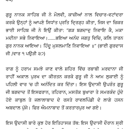
ਗੁਰੂ ਨਾਨਕ ਸਾਹਿਬ ਜੀ ਨੇ ਮੌਲਵੀ, ਕਾਜ਼ੀਆਂ ਨਾਲ ਵਿਚਾਰ-ਵਟਾਂਦਰਾ
ਕਰਕੇ ਉਨ੍ਹਾਂ ਨੂੰ ਆਪਣੇ ਸਿਧਾਂਤ ਪ੍ਰਤਿ ਦ੍ਰਿੜ੍ਹ ਕੀਤਾ, ਜਿਸ ਦਾ ਜ਼ਿਕਰ
ਭਾਈ ਸਾਹਿਬ ਜੀ ਨੇ ਇਉਂ ਕੀਤਾ: ‘‘ਗੜ ਬਗਦਾਦੁ ਨਿਵਾਇ ਕੈ, ਮਕਾ
ਮਦੀਨਾ ਸਭੇ ਨਿਵਾਇਆ।……ਭਇਆ ਅਨੰਦ ਜਗਤੁ ਵਿਚਿ, ਕਲਿ ਤਾਰਨ
ਗੁਰ ਨਾਨਕ ਆਇਆ। ਹਿੰਦੂ ਮੁਸਲਮਾਣਿ ਨਿਵਾਇਆ ॥’’ (ਭਾਈ ਗੁਰਦਾਸ
ਜੀ /ਵਾਰ ੧ ਪਉੜੀ ੩੭)
ਰਾਗ ਨੂੰ ਹਰਾਮ ਸਮਝੇ ਜਾਣ ਵਾਲੇ ਸ਼ਹਿਰ ਵਿੱਚ ਰਬਾਬੀ ਮਰਦਾਨਾ ਜੀ
ਰਾਹੀਂ ਅਕਾਲ ਪੁਰਖ ਦਾ ਕੀਰਤਨ ਕਰਕੇ ਗੁਰੂ ਜੀ ਨੇ ਆਮ ਲੁਕਾਈ ਨੂੰ
ਪਹਿਲੀ ਵਾਰ ’ਚ ਹੀ ਅਨੰਦਿਤ ਕਰ ਦਿੱਤਾ। ਇਸ ਉਦਾਸੀ ਉਪਰੰਤ ਗੁਰੂ
ਜੀ ਬਗਦਾਦ ਤੋਂ ਇਸਫਰਾਨ, ਤਹਿਰਾਨ, ਮਸਤੱਕ ਬੁਖਾਰਾ ਤੇ ਸਮਰਕੰਦ ਹੁੰਦੇ
ਹੋਏ ਕਾਬੁਲ ਤੇ ਜਲਾਲਾਬਾਦ ਦੇ ਰਸਤੇ ਰਾਵਲਪਿੰਡੀ ਦੇ ਲਾਗੇ ਹਸਨ
ਅਬਦਾਲ ਪੁੱਜੇ। ਫਿਰ ਐਮਨਾਬਾਦ ਤੋਂ ਕਰਤਾਰਪੁਰ ਆ ਗਏ।
ਇਸ ਉਦਾਸੀ ਬਾਰੇ ਕੁਝ ਹੋਰ ਇਤਿਹਾਸਕ ਤੱਥ: ਇਸ ਉਦਾਸੀ ਦੌਰਾਨ ਸ੍ਰੀ