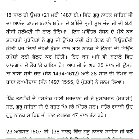
18 ਸਾਲ ਦੀ ਉਮਰ (21 ਮਈ 1487 ਈ.) ਵਿੱਚ ਗੁਰੂ ਨਾਨਕ ਸਾਹਿਬ ਜੀ
ਦਾ ਆਨੰਦ ਕਾਰਜ ਬਟਾਲੇ ਸ਼ਹਿਰ ਦੇ ਬਸ਼ਿੰਦੇ ਸ੍ਰੀ ਮੂਲ ਚੰਦ ਜੀ ਦੀ ਬੇਟੀ
ਬੀਬੀ ਸੁਲੱਖਣੀ ਜੀ ਨਾਲ ਹੋਇਆ। ਇਸ ਪਵਿੱਤਰ ਬੰਧਨ ਦੇ ਮੌਕੇ ਕੁਝ
ਸ਼ਰਾਰਤੀ ਪੁਰੋਹਿਤਾਂ ਨੇ ਗੁਰੂ ਜੀ ਉੱਪਰ ਕੱਚੀ ਕੰਧ ਡੇਗਣ ਦੀ ਵਿਉਂਤਬੰਦੀ
ਕੀਤੀ ਪਰ ਦਿਲਾਂ ਦੀਆਂ ਬੁੱਝਣ ਵਾਲੇ ਬਾਬੇ ਨਾਨਕ ਨੇ ਉਨ੍ਹਾਂ ਦੀ ਵਿਉਂਤ
ਹਮੇਸ਼ਾਂ ਲਈ ਫੇਲ੍ਹ ਕਰ ਦਿੱਤੀ। ਇਹ ਕੰਧ ਅਜੇ ਵੀ ਬਟਾਲੇ ਵਿੱਚ
ਯਾਦਗਾਰ ਦੇ ਤੌਰ ’ਤੇ ਕਾਇਮ ਹੈ। ਆਪ ਜੀ ਦੇ ਘਰ 25 ਸਾਲ ਦੀ ਉਮਰ
’ਚ ਬਾਬਾ ਸ੍ਰੀ ਚੰਦ (ਸੰਨ 1494-1612) ਅਤੇ 28 ਸਾਲ ਦੀ ਉਮਰ ’ਚ
ਬਾਬਾ ਲਖਮੀਦਾਸ (ਸੰਨ 1497-1555, ਦੋ ਪੁੱਤਰਾਂ) ਨੇ ਜਨਮ ਲਿਆ।
ਪਿੰਡ ਤਲਵੰਡੀ ਦੇ ਵਸਨੀਕ ਭਾਈ ਮਰਦਾਨਾ ਜੀ ਜੋ ਮੁਸਲਮਾਨ (ਮਰਾਸੀ)
ਸਨ, ਗੁਰੂ ਸਾਹਿਬ ਜੀ ਦੇ ਬਹੁਤ ਪਿਆਰੇ ਮਿੱਤਰ ਸਨ। ਬਤੌਰ ਰਬਾਬੀ ਉਹ
ਗੁਰੂ ਨਾਨਕ ਸਾਹਿਬ ਜੀ ਨਾਲ ਲਗਭਗ 47 ਸਾਲ ਤੱਕ ਰਹੇ।
23 ਅਗਸਤ 1507 ਈ: (38 ਸਾਲ) ਵਿੱਚ ਗੁਰੂ ਨਾਨਕ ਸਾਹਿਬ ਜੀ ਵਲੋਂ