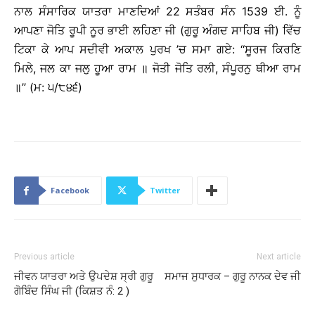
ਨਾਲ ਸੰਸਾਰਿਕ ਯਾਤਰਾ ਮਾਣਦਿਆਂ 22 ਸਤੰਬਰ ਸੰਨ 1539 ਈ. ਨੂੰ
ਆਪਣਾ ਜੋਤਿ ਰੂਪੀ ਨੂਰ ਭਾਈ ਲਹਿਣਾ ਜੀ (ਗੁਰੂ ਅੰਗਦ ਸਾਹਿਬ ਜੀ) ਵਿੱਚ
ਟਿਕਾ ਕੇ ਆਪ ਸਦੀਵੀ ਅਕਾਲ ਪੁਰਖ ’ਚ ਸਮਾ ਗਏ: ‘‘ਸੂਰਜ ਕਿਰਣਿ
ਮਿਲੇ, ਜਲ ਕਾ ਜਲੁ ਹੂਆ ਰਾਮ ॥ ਜੋਤੀ ਜੋਤਿ ਰਲੀ, ਸੰਪੂਰਨੁ ਥੀਆ ਰਾਮ
॥’’ (ਮ: ੫/੮੪੬)
Facebook
Twitter
Previous article
Next article
ਜੀਵਨ ਯਾਤਰਾ ਅਤੇ ਉਪਦੇਸ਼ ਸ੍ਰੀ ਗੁਰੂ
ਸਮਾਜ ਸੁਧਾਰਕ – ਗੁਰੂ ਨਾਨਕ ਦੇਵ ਜੀ
ਗੋਬਿੰਦ ਸਿੰਘ ਜੀ (ਕਿਸ਼ਤ ਨੰ: 2 )