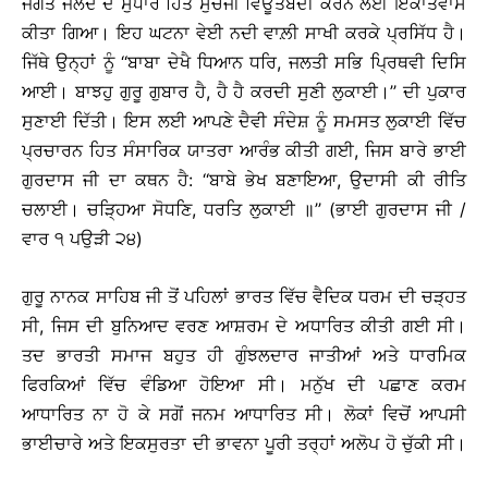
ਜਗਤ ਜਲੰਦੇ ਦੇ ਸੁਧਾਰ ਹਿੱਤ ਸੁਚੱਜੀ ਵਿਊਂਤਬੰਦੀ ਕਰਨ ਲਈ ਇਕਾਂਤਵਾਸ
ਕੀਤਾ ਗਿਆ। ਇਹ ਘਟਨਾ ਵੇਈ ਨਦੀ ਵਾਲ਼ੀ ਸਾਖੀ ਕਰਕੇ ਪ੍ਰਸਿੱਧ ਹੈ।
ਜਿੱਥੇ ਉਨ੍ਹਾਂ ਨੂੰ ‘‘ਬਾਬਾ ਦੇਖੈ ਧਿਆਨ ਧਰਿ, ਜਲਤੀ ਸਭਿ ਪ੍ਰਿਥਵੀ ਦਿਸਿ
ਆਈ। ਬਾਝਹੁ ਗੁਰੂ ਗੁਬਾਰ ਹੈ, ਹੈ ਹੈ ਕਰਦੀ ਸੁਣੀ ਲੁਕਾਈ।’’ ਦੀ ਪੁਕਾਰ
ਸੁਣਾਈ ਦਿੱਤੀ। ਇਸ ਲਈ ਆਪਣੇ ਦੈਵੀ ਸੰਦੇਸ਼ ਨੂੰ ਸਮਸਤ ਲੁਕਾਈ ਵਿੱਚ
ਪ੍ਰਚਾਰਨ ਹਿਤ ਸੰਸਾਰਿਕ ਯਾਤਰਾ ਆਰੰਭ ਕੀਤੀ ਗਈ, ਜਿਸ ਬਾਰੇ ਭਾਈ
ਗੁਰਦਾਸ ਜੀ ਦਾ ਕਥਨ ਹੈ: ‘‘ਬਾਬੇ ਭੇਖ ਬਣਾਇਆ, ਉਦਾਸੀ ਕੀ ਰੀਤਿ
ਚਲਾਈ। ਚੜ੍ਹਿਆ ਸੋਧਣਿ, ਧਰਤਿ ਲੁਕਾਈ ॥’’ (ਭਾਈ ਗੁਰਦਾਸ ਜੀ /
ਵਾਰ ੧ ਪਉੜੀ ੨੪)
ਗੁਰੂ ਨਾਨਕ ਸਾਹਿਬ ਜੀ ਤੋਂ ਪਹਿਲਾਂ ਭਾਰਤ ਵਿੱਚ ਵੈਦਿਕ ਧਰਮ ਦੀ ਚੜ੍ਹਤ
ਸੀ, ਜਿਸ ਦੀ ਬੁਨਿਆਦ ਵਰਣ ਆਸ਼ਰਮ ਦੇ ਅਧਾਰਿਤ ਕੀਤੀ ਗਈ ਸੀ।
ਤਦ ਭਾਰਤੀ ਸਮਾਜ ਬਹੁਤ ਹੀ ਗੁੰਝਲਦਾਰ ਜਾਤੀਆਂ ਅਤੇ ਧਾਰਮਿਕ
ਫਿਰਕਿਆਂ ਵਿੱਚ ਵੰਡਿਆ ਹੋਇਆ ਸੀ। ਮਨੁੱਖ ਦੀ ਪਛਾਣ ਕਰਮ
ਆਧਾਰਿਤ ਨਾ ਹੋ ਕੇ ਸਗੋਂ ਜਨਮ ਆਧਾਰਿਤ ਸੀ। ਲੋਕਾਂ ਵਿਚੋਂ ਆਪਸੀ
ਭਾਈਚਾਰੇ ਅਤੇ ਇਕਸੁਰਤਾ ਦੀ ਭਾਵਨਾ ਪੂਰੀ ਤਰ੍ਹਾਂ ਅਲੋਪ ਹੋ ਚੁੱਕੀ ਸੀ।