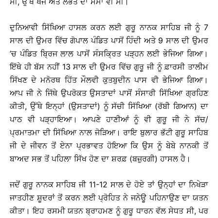
ਸੀ, ਉੱਥੇ ਖੋਜ ਅਤੇ ਲੱਭਤ ਦਾ ਸਮਾਂ ਵੀ ਸੀ।
ਦੁਨਿਆਵੀ ਸਿੱਖਿਆ ਹਾਸਲ ਕਰਨ ਲਈ ਗੁਰੂ ਨਾਨਕ ਸਾਹਿਬ ਜੀ ਨੂੰ 7
ਸਾਲ ਦੀ ਉਮਰ ਵਿੱਚ ਗੋਪਾਲ ਪੰਡਿਤ ਪਾਸੋਂ ਹਿੰਦੀ ਅਤੇ 9 ਸਾਲ ਦੀ ਉਮਰ
’ਚ ਪੰਡਿਤ ਬ੍ਰਿਜ ਲਾਲ ਪਾਸੋਂ ਸੰਸਕ੍ਰਿਤ ਪੜ੍ਹਨ ਲਈ ਭੇਜਿਆ ਗਿਆ।
ਇੱਥੇ ਹੀ ਬੱਸ ਨਹੀਂ 13 ਸਾਲ ਦੀ ਉਮਰ ਵਿੱਚ ਗੁਰੂ ਜੀ ਨੂੰ ਫ਼ਾਰਸੀ ਤਾਲੀਮ
ਸਿੱਖਣ ਦੇ ਮਨੋਰਥ ਹਿੱਤ ਮੌਲਵੀ ਕੁਤਬੁਦੀਨ ਪਾਸ ਵੀ ਭੇਜਿਆ ਗਿਆ।
ਆਪ ਜੀ ਨੇ ਜਿੱਥੇ ਉਪਰੋਕਤ ਉਸਤਾਦਾਂ ਪਾਸੋਂ ਸੰਸਾਰੀ ਸਿੱਖਿਆ ਗ੍ਰਹਿਣ
ਕੀਤੀ, ਉੱਥੇ ਇਨ੍ਹਾਂ (ਉਸਤਾਦਾਂ) ਨੂੰ ਸੱਚੀ ਸਿੱਖਿਆ (ਰੱਬੀ ਗਿਆਨ) ਦਾ
ਪਾਠ ਵੀ ਪੜ੍ਹਾਇਆ। ਆਪਣੇ ਹਾਣੀਆਂ ਨੂੰ ਵੀ ਗੁਰੂ ਜੀ ਨੇ ਸੱਚ/
ਪ੍ਰਮਾਤਮਾ ਦੀ ਸਿੱਖਿਆ ਨਾਲ ਜੋੜਿਆ। ਰਾਇ ਬੁਲਾਰ ਭੱਟੀ ਗੁਰੂ ਸਾਹਿਬ
ਜੀ ਦੇ ਜੀਵਨ ਤੋਂ ਏਨਾ ਪ੍ਰਭਾਵਤ ਹੋਇਆ ਕਿ ਉਸ ਨੂੰ ਬੇਬੇ ਨਾਨਕੀ ਤੋਂ
ਬਾਅਦ ਸਭ ਤੋਂ ਪਹਿਲਾ ਸਿੱਖ ਹੋਣ ਦਾ ਸ਼ਰਫ਼ (ਬਜ਼ੁਰਗੀ) ਹਾਸਲ ਹੈ।
ਜਦੋਂ ਗੁਰੂ ਨਾਨਕ ਸਾਹਿਬ ਜੀ 11-12 ਸਾਲ ਦੇ ਹੋਏ ਤਾਂ ਉਨ੍ਹਾਂ ਦਾ ਨਿਖੇੜਾ
ਜਾਤਹੀਣ ਸ਼ੂਦਰਾਂ ਤੋਂ ਕਰਨ ਲਈ ਪ੍ਰੋਹਿਤ ਨੇ ਜਨੇਊ ਪਹਿਨਾਉਣ ਦਾ ਯਤਨ
ਕੀਤਾ। ਇਹ ਰਸਮੀ ਯਤਨ ਬ੍ਰਾਹਮਣ ਨੂੰ ਗੁਰੂ ਧਾਰਨ ਵੱਲ ਸੇਧਤ ਸੀ, ਪਰ