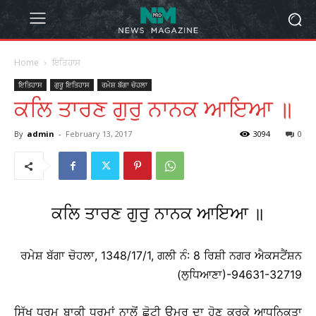
Home
ਇਤਿਹਾਸ
ਇਤਿਹਾਸ
ਗੁਰੂ ਇਤਿਹਾਸ
ਰਮੇਸ਼ ਬੱਗਾ ਚੋਹਲਾ
ਕਲਿ ਤਾਰਣ ਗੁਰੁ ਨਾਨਕ ਆਇਆ ॥
By
admin
-
February 13, 2017
3094
0
ਕਲਿ ਤਾਰਣ ਗੁਰੁ ਨਾਨਕ ਆਇਆ ॥
ਰਮੇਸ਼ ਬੱਗਾ ਚੋਹਲਾ, 1348/17/1, ਗਲੀ ਨੰ: 8 ਰਿਸ਼ੀ ਨਗਰ ਐਕਸਟੈਂਸ਼ਨ
(ਲੁਧਿਆਣਾ)-94631-32719
ਸਿੱਖ ਧਰਮ ਬਾਕੀ ਧਰਮਾਂ ਨਾਲੋਂ ਛੋਟੀ ਉਮਰ ਦਾ ਹੋਣ ਕਰਕੇ ਆਧੁਨਿਕਤਾ