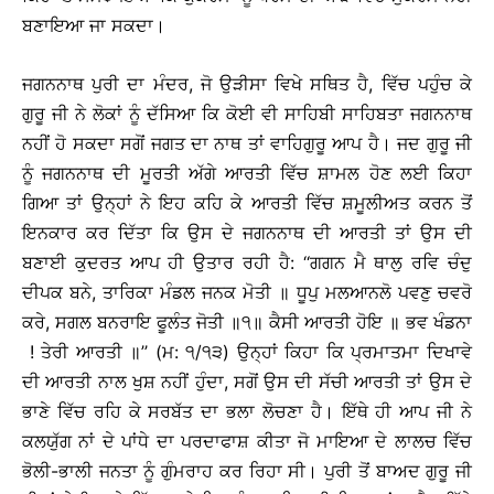
ਬਣਾਇਆ ਜਾ ਸਕਦਾ।
ਜਗਨਨਾਥ ਪੁਰੀ ਦਾ ਮੰਦਰ, ਜੋ ਉੜੀਸਾ ਵਿਖੇ ਸਥਿਤ ਹੈ, ਵਿੱਚ ਪਹੁੰਚ ਕੇ
ਗੁਰੂ ਜੀ ਨੇ ਲੋਕਾਂ ਨੂੰ ਦੱਸਿਆ ਕਿ ਕੋਈ ਵੀ ਸਾਹਿਬੀ ਸਾਹਿਬਤਾ ਜਗਨਨਾਥ
ਨਹੀਂ ਹੋ ਸਕਦਾ ਸਗੋਂ ਜਗਤ ਦਾ ਨਾਥ ਤਾਂ ਵਾਹਿਗੁਰੂ ਆਪ ਹੈ। ਜਦ ਗੁਰੂ ਜੀ
ਨੂੰ ਜਗਨਨਾਥ ਦੀ ਮੂਰਤੀ ਅੱਗੇ ਆਰਤੀ ਵਿੱਚ ਸ਼ਾਮਲ ਹੋਣ ਲਈ ਕਿਹਾ
ਗਿਆ ਤਾਂ ਉਨ੍ਹਾਂ ਨੇ ਇਹ ਕਹਿ ਕੇ ਆਰਤੀ ਵਿੱਚ ਸ਼ਮੂਲੀਅਤ ਕਰਨ ਤੋਂ
ਇਨਕਾਰ ਕਰ ਦਿੱਤਾ ਕਿ ਉਸ ਦੇ ਜਗਨਨਾਥ ਦੀ ਆਰਤੀ ਤਾਂ ਉਸ ਦੀ
ਬਣਾਈ ਕੁਦਰਤ ਆਪ ਹੀ ਉਤਾਰ ਰਹੀ ਹੈ: ‘‘ਗਗਨ ਮੈ ਥਾਲੁ ਰਵਿ ਚੰਦੁ
ਦੀਪਕ ਬਨੇ, ਤਾਰਿਕਾ ਮੰਡਲ ਜਨਕ ਮੋਤੀ ॥ ਧੂਪੁ ਮਲਆਨਲੋ ਪਵਣੁ ਚਵਰੋ
ਕਰੇ, ਸਗਲ ਬਨਰਾਇ ਫੂਲੰਤ ਜੋਤੀ ॥੧॥ ਕੈਸੀ ਆਰਤੀ ਹੋਇ ॥ ਭਵ ਖੰਡਨਾ
! ਤੇਰੀ ਆਰਤੀ ॥’’ (ਮ: ੧/੧੩) ਉਨ੍ਹਾਂ ਕਿਹਾ ਕਿ ਪ੍ਰਮਾਤਮਾ ਦਿਖਾਵੇ
ਦੀ ਆਰਤੀ ਨਾਲ ਖੁਸ਼ ਨਹੀਂ ਹੁੰਦਾ, ਸਗੋਂ ਉਸ ਦੀ ਸੱਚੀ ਆਰਤੀ ਤਾਂ ਉਸ ਦੇ
ਭਾਣੇ ਵਿੱਚ ਰਹਿ ਕੇ ਸਰਬੱਤ ਦਾ ਭਲਾ ਲੋਚਣਾ ਹੈ। ਇੱਥੇ ਹੀ ਆਪ ਜੀ ਨੇ
ਕਲਯੁੱਗ ਨਾਂ ਦੇ ਪਾਂਧੇ ਦਾ ਪਰਦਾਫਾਸ਼ ਕੀਤਾ ਜੋ ਮਾਇਆ ਦੇ ਲਾਲਚ ਵਿੱਚ
ਭੋਲੀ-ਭਾਲੀ ਜਨਤਾ ਨੂੰ ਗੁੰਮਰਾਹ ਕਰ ਰਿਹਾ ਸੀ। ਪੁਰੀ ਤੋਂ ਬਾਅਦ ਗੁਰੂ ਜੀ