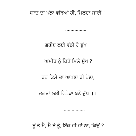
ਯਾਦ ਦਾ ਪੱਲਾ ਫੜਿਆਂ ਹੀ, ਮਿਲਦਾ ਸਾਈਂ ।
…………….
ਗਰੀਬ ਲਈ ਵੱਡੀ ਹੈ ਭੁੱਖ ।
ਅਮੀਰ ਨੂੰ ਕਿਥੋਂ ਮਿਲੇ ਸੁੱਖ ?
ਹਰ ਕਿਸੇ ਦਾ ਆਪਣਾ ਹੀ ਰੋਣਾ,
ਭਗਤਾਂ ਲਈ ਵਿਛੋੜਾ ਬਣੇ ਦੁੱਖ ।।
…………….
ਤੂੰ ਤੇ ਮੈ, ਮੈ ਤੇ ਤੂੰ, ਇੱਕ ਹੀ ਹਾਂ ਨਾ, ਕਿਉਂ ?