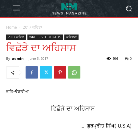
Home
2017 ਕਵਿਤਾ
2017 ਕਵਿਤਾ
WRITERS THOUGHTS
ਕਵਿਤਾਵਾਂ
ਵਿਛੋੜੇ ਦਾ ਅਹਿਸਾਸ
By
admin
-
June 3, 2017
506
0
ਕਾਵਿ-ਉਡਾਰੀਆਂ
ਵਿਛੋੜੇ ਦਾ ਅਹਿਸਾਸ
_ ਗੁਰਪ੍ਰੀਤ ਸਿੰਘ( U.S.A)