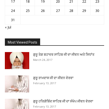
17
18
19
20
21
22
23
24
25
26
27
28
29
30
31
« Jul
Most Viewed Posts
ਗੁਰੂ ਤੇਗ ਬਹਾਦਰ ਸਾਹਿਬ ਜੀ ਦਾ ਜੀਵਨ ਅਤੇ ਸਿਧਾਂਤ
March 24, 2017
ਗੁਰੂ ਰਾਮਦਾਸ ਜੀ ਦਾ ਜੀਵਨ ਵੇਰਵਾ
February 13, 2017
ਗੁਰੂ ਹਰਿਗੋਬਿੰਦ ਸਾਹਿਬ ਜੀ ਦਾ ਸੰਖੇਪ ਜੀਵਨ ਵੇਰਵਾ
February 13, 2017