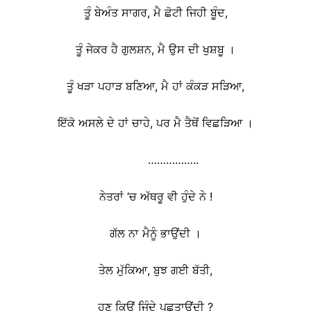
ਤੂੰ ਬੇਅੰਤ ਸਾਗਰ, ਮੈ ਛੋਟੀ ਜਿਹੀ ਬੂੰਦ,
ਤੂੰ ਜੇਕਰ ਹੈ ਗੁਲਸ਼ਨ, ਮੈ ਉਸ ਦੀ ਖੁਸ਼ਬੂ ।
ਤੂੰ ਖੜਾ ਪਹਾੜ ਬਣਿਆ, ਮੈ ਹਾਂ ਕੰਕੜ ਸੜਿਆ,
ਇੱਕੋ ਅਸਲੇ ਦੇ ਹਾਂ ਚਾਹੇ, ਪਰ ਮੈ ਤੈਥੋਂ ਵਿਛੜਿਆ ।
……………..
ਨੇਤਰਾਂ ‘ਚ ਅੱਥਰੂ ਵੀ ਹੁੰਦੇ ਨੇ !
ਗੱਲ ਨਾ ਮੈਨੂੰ ਭਾਉਂਦੀ ।
ਤੇਲ ਮੁੱਕਿਆ, ਬੁਝ ਗਈ ਬੱਤੀ,
ਹੁਣ ਕਿਉਂ ਜਿੰਦੇ ਪਛਤਾਉਂਦੀ ?