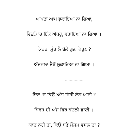
ਆਪਣਾ ਆਪ ਭੁਲਾਇਆ ਨਾ ਗਿਆ,
ਵਿਛੋੜੇ ‘ਚ ਇੱਕ ਅੱਥਰੂ, ਵਹਾਇਆ ਨਾ ਗਿਆ ।
ਕਿਹੜਾ ਮੂੰਹ ਲੈ ਬੋਲੇ ਗੁਣ ਵਿਹੂਣ ?
ਅੰਦਰਲਾ ਤੈਥੋਂ ਲੁਕਾਇਆ ਨਾ ਗਿਆ ।
……………
ਦਿਲ ‘ਚ ਕਿਉਂ ਅੱਗ ਜਿਹੀ ਲੱਗ ਆਈ ?
ਬਿਰਹੁ ਦੀ ਅੱਜ ਫਿਰ ਬੱਦਲੀ ਛਾਈ ।
ਯਾਦ ਨਹੀਂ ਤਾਂ, ਕਿਉਂ ਬਣੇ ਮੌਸਮ ਵਸਲ ਦਾ ?