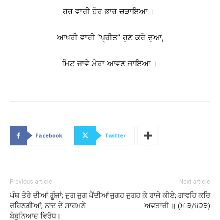
ਹਰ ਵਾਰੀ ਹੋਰ ਭਾਰ ਚੜਾਇਆ ।
ਆਖਰੀ ਵਾਰੀ “ਪ੍ਰੀਤ” ਹੁਣ ਕਰੋ ਦੁਆ,
ਮਿਟ ਜਾਵੇ ਮੇਰਾ ਆਵਣ ਜਾਇਆ ।
Facebook
Twitter
Previous article
Next article
ਪੰਥ ਤੇਰੇ ਦੀਆਂ ਗੂੰਜਾਂ; ਜੁਗ ਜੁਗ ਪੈਂਦੀਆਂ
ਜੁਗਹ ਜੁਗਹ ਕੇ ਰਾਜੇ ਕੀਏ; ਗਾਵਹਿ ਕਰਿ
ਰਹਿਣਗੀਆਂ, ਨਾਦ ਦੇ ਸਾਹਮਣੇ
ਅਵਤਾਰੀ ॥ (ਮ ੩/੪੨੩)
ਬੇਬੁਨਿਆਦ ਵਿਰੋਧ।