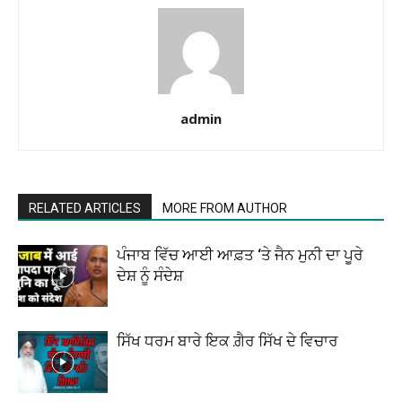
admin
RELATED ARTICLES
MORE FROM AUTHOR
ਪੰਜਾਬ ਵਿੱਚ ਆਈ ਆਫ਼ਤ ‘ਤੇ ਜੈਨ ਮੁਨੀ ਦਾ ਪੂਰੇ
ਦੇਸ਼ ਨੂੰ ਸੰਦੇਸ਼
ਸਿੱਖ ਧਰਮ ਬਾਰੇ ਇਕ ਗ਼ੈਰ ਸਿੱਖ ਦੇ ਵਿਚਾਰ