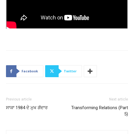
Facebook
Twitter
Previous article
Next article
ਸਾਕਾ 1984 ਦੇ ਮੁਖ ਗੱਦਾਰ
Transforming Relations (Part
5)