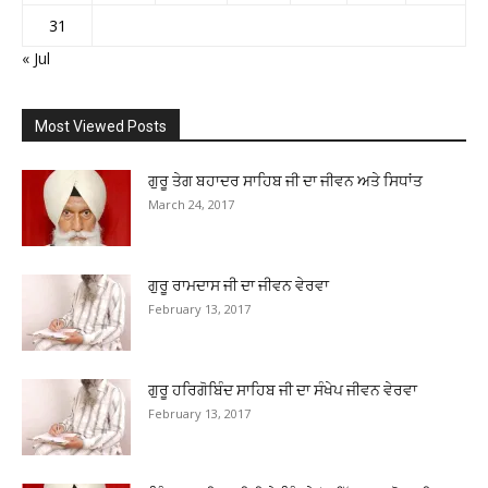
31
« Jul
Most Viewed Posts
ਗੁਰੂ ਤੇਗ ਬਹਾਦਰ ਸਾਹਿਬ ਜੀ ਦਾ ਜੀਵਨ ਅਤੇ ਸਿਧਾਂਤ
March 24, 2017
ਗੁਰੂ ਰਾਮਦਾਸ ਜੀ ਦਾ ਜੀਵਨ ਵੇਰਵਾ
February 13, 2017
ਗੁਰੂ ਹਰਿਗੋਬਿੰਦ ਸਾਹਿਬ ਜੀ ਦਾ ਸੰਖੇਪ ਜੀਵਨ ਵੇਰਵਾ
February 13, 2017