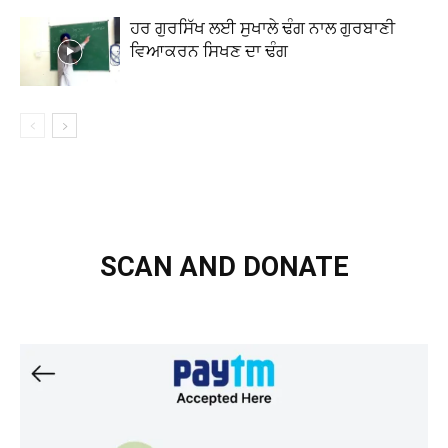
ਹਰ ਗੁਰਸਿੱਖ ਲਈ ਸੁਖਾਲੇ ਢੰਗ ਨਾਲ ਗੁਰਬਾਣੀ
ਵਿਆਕਰਨ ਸਿਖਣ ਦਾ ਢੰਗ
SCAN AND DONATE