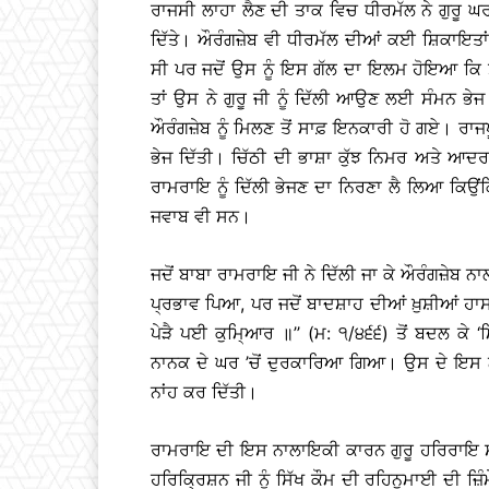
ਰਾਜਸੀ ਲਾਹਾ ਲੈਣ ਦੀ ਤਾਕ ਵਿਚ ਧੀਰਮੱਲ ਨੇ ਗੁਰੂ ਘ
ਦਿੱਤੇ। ਔਰੰਗਜ਼ੇਬ ਵੀ ਧੀਰਮੱਲ ਦੀਆਂ ਕਈ ਸ਼ਿਕਾਇਤਾਂ ਨੂ
ਸੀ ਪਰ ਜਦੋਂ ਉਸ ਨੂੰ ਇਸ ਗੱਲ ਦਾ ਇਲਮ ਹੋਇਆ ਕਿ ਸ
ਤਾਂ ਉਸ ਨੇ ਗੁਰੂ ਜੀ ਨੂੰ ਦਿੱਲੀ ਆਉਣ ਲਈ ਸੰਮਨ ਭੇ
ਔਰੰਗਜ਼ੇਬ ਨੂੰ ਮਿਲਣ ਤੋਂ ਸਾਫ਼ ਇਨਕਾਰੀ ਹੋ ਗਏ। ਰਾਜਪੂ
ਭੇਜ ਦਿੱਤੀ। ਚਿੱਠੀ ਦੀ ਭਾਸ਼ਾ ਕੁੱਝ ਨਿਮਰ ਅਤੇ ਆਦਰ
ਰਾਮਰਾਇ ਨੂੰ ਦਿੱਲੀ ਭੇਜਣ ਦਾ ਨਿਰਣਾ ਲੈ ਲਿਆ ਕਿਉ
ਜਵਾਬ ਵੀ ਸਨ।
ਜਦੋਂ ਬਾਬਾ ਰਾਮਰਾਇ ਜੀ ਨੇ ਦਿੱਲੀ ਜਾ ਕੇ ਔਰੰਗਜ਼ੇਬ 
ਪ੍ਰਭਾਵ ਪਿਆ, ਪਰ ਜਦੋਂ ਬਾਦਸ਼ਾਹ ਦੀਆਂ ਖ਼ੁਸ਼ੀਆਂ ਹਾ
ਪੇੜੈ ਪਈ ਕੁਮਿ੍ਆਰ ॥’’ (ਮ: ੧/੪੬੬) ਤੋਂ ਬਦਲ ਕੇ ‘ਮ
ਨਾਨਕ ਦੇ ਘਰ ’ਚੋਂ ਦੁਰਕਾਰਿਆ ਗਿਆ। ਉਸ ਦੇ ਇਸ ਨਾਬ
ਨਾਂਹ ਕਰ ਦਿੱਤੀ।
ਰਾਮਰਾਇ ਦੀ ਇਸ ਨਾਲਾਇਕੀ ਕਾਰਨ ਗੁਰੂ ਹਰਿਰਾਇ ਸਾਹ
ਹਰਿਕ੍ਰਿਸ਼ਨ ਜੀ ਨੂੰ ਸਿੱਖ ਕੌਮ ਦੀ ਰਹਿਨੁਮਾਈ ਦੀ ਜ਼