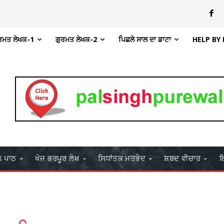
ਰਮਤ ਲੇਖਕ-1
ਗੁਰਮਤ ਲੇਖਕ-2
ਪਿਛਲੇ ਸਾਲ ਦਾ ਡਾਟਾ
HELP BY
ਲ ਪਾਠ
ਖੋਜ ਭਰਪੂਰ ਲੇਖ
ਸਿਧਾਂਤਕ ਮਤਭੇਦ
ਸ਼ਬਦ ਵੀਚਾਰ
ਇ