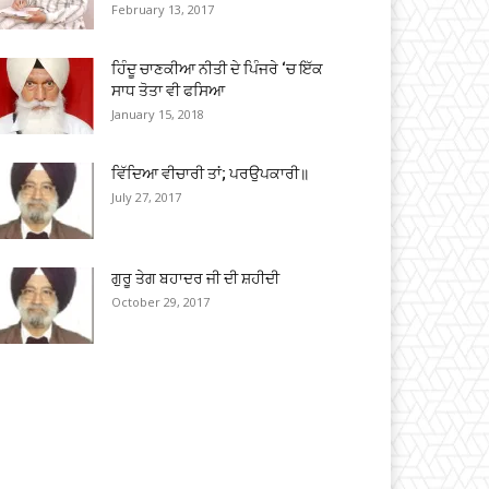
February 13, 2017
ਹਿੰਦੂ ਚਾਣਕੀਆ ਨੀਤੀ ਦੇ ਪਿੰਜਰੇ ‘ਚ ਇੱਕ
ਸਾਧ ਤੋਤਾ ਵੀ ਫਸਿਆ
January 15, 2018
ਵਿੱਦਿਆ ਵੀਚਾਰੀ ਤਾਂ; ਪਰਉਪਕਾਰੀ॥
July 27, 2017
ਗੁਰੂ ਤੇਗ ਬਹਾਦਰ ਜੀ ਦੀ ਸ਼ਹੀਦੀ
October 29, 2017