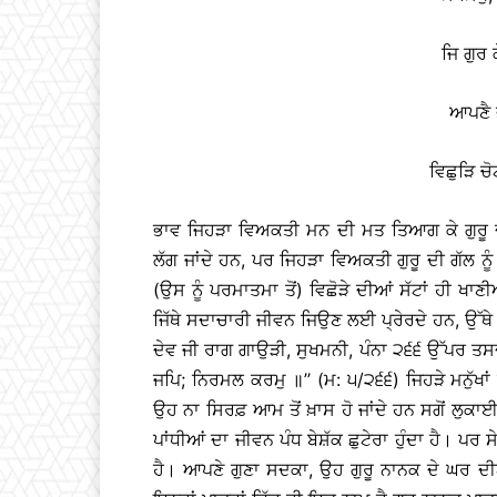
ਜਿ ਗੁਰ 
ਆਪਣੈ ਭ
ਵਿਛੁੜਿ ਚ
ਭਾਵ ਜਿਹੜਾ ਵਿਅਕਤੀ ਮਨ ਦੀ ਮਤ ਤਿਆਗ ਕੇ ਗੁਰੂ ਦੀ ਮ
ਲੱਗ ਜਾਂਦੇ ਹਨ, ਪਰ ਜਿਹੜਾ ਵਿਅਕਤੀ ਗੁਰੂ ਦੀ ਗੱਲ ਨ
(ਉਸ ਨੂੰ ਪਰਮਾਤਮਾ ਤੋਂ) ਵਿਛੋੜੇ ਦੀਆਂ ਸੱਟਾਂ ਹੀ ਖਾਣੀ
ਜਿੱਥੇ ਸਦਾਚਾਰੀ ਜੀਵਨ ਜਿਉਣ ਲਈ ਪ੍ਰੇਰਦੇ ਹਨ, ਉੱਥ
ਦੇਵ ਜੀ ਰਾਗ ਗਾਉੜੀ, ਸੁਖਮਨੀ, ਪੰਨਾ ੨੬੬ ਉੱਪਰ ਤਸ
ਜਪਿ; ਨਿਰਮਲ ਕਰਮੁ ॥’’ (ਮ: ੫/੨੬੬) ਜਿਹੜੇ ਮਨੁੱਖਾਂ
ਉਹ ਨਾ ਸਿਰਫ਼ ਆਮ ਤੋਂ ਖ਼ਾਸ ਹੋ ਜਾਂਦੇ ਹਨ ਸਗੋਂ ਲੁਕਾਈ ਵ
ਪਾਂਧੀਆਂ ਦਾ ਜੀਵਨ ਪੰਧ ਬੇਸ਼ੱਕ ਛੁਟੇਰਾ ਹੁੰਦਾ ਹੈ। ਪਰ 
ਹੈ। ਆਪਣੇ ਗੁਣਾ ਸਦਕਾ, ਉਹ ਗੁਰੂ ਨਾਨਕ ਦੇ ਘਰ 