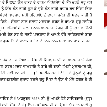
ਰ ਦੇ ਖਿਲਾਫ਼ ਉਸ ਵਕਤ ਦੇ ਹਾਕਮ ਔਰੰਗਜ਼ੇਬ ਦੇ ਕੰਨ ਭਰਨੇ ਸ਼ੁਰੂ ਕਰ
ੰ ਇੱਕ ਕੰਨ ਰਾਹੀਂ ਸੁਣ ਕੇ ਦੂਜੇ ਕੰਨ ਰਾਹੀਂ ਬਾਹਰ ਕੱਢ ਦਿੰਦਾ ਰਿਹਾ
ੱਤਵੇ ਪਾਤਸ਼ਾਹ ਸ੍ਰੀ ਹਰਿਰਾਇ ਨੇ ਦਾਰਾ ਸ਼ਿਕੋਹ ਦੀ ਮਦਦ ਕੀਤੀ ਹੈ
ਜ ਦਿੱਤੇ। ਸੰਗਤਾਂ ਨਾਲ ਸਲਾਹ ਮਸ਼ਵਰਾ ਕਰਨ ਤੋਂ ਬਾਅਦ ਗੁਰੂ ਸਾਹਿਬ
ਤ ਰਾਜਿਆਂ ਦੀ ਸਲਾਹ ਨਾਲ ਬਾਦਸ਼ਾਹ ਨੇ ਗੁਰੂ ਜੀ ਨੂੰ ਦੁਬਾਰਾ ਚਿੱਠੀ
ਮਈ ਹੋਣ ਕਰ ਕੇ ਸਤਵੇਂ ਪਾਤਸ਼ਾਹ ਨੇ ਆਪਣੇ ਵੱਡੇ ਸਾਹਿਬਜ਼ਾਦੇ ਬਾਬਾ
ਂਕਿ ਗੁਰਮਤਿ ਦੇ ਜਾਣਕਾਰ ਹੋਣ ਦੇ ਨਾਲ-ਨਾਲ ਬਾਬਾ ਰਾਮਰਾਇ ਹਾਜ਼ਰ-
ਨਾਲ ਸੰਵਾਦ ਰਚਾਇਆ ਤਾਂ ਉਸ ਦੀ ਦਿਮਾਗ਼ਦਾਰੀ ਦਾ ਬਾਦਸ਼ਾਹ ’ਤੇ ਚੰਗਾ
ਸਲ ਕਰਨ ਖ਼ਾਤਰ ਰਾਮਰਾਇ ਨੇ ਬਾਬੇ ਦੀ ਬਾਣੀ ‘‘ਮਿਟੀ ਮੁਸਲਮਾਨ ਕੀ;
ਿੱਟੀ ਬੇਈਮਾਨ ਕੀ ……।’’ ਤਬਦੀਲ ਕਰ ਦਿੱਤੀ ਤਾਂ ਉਨ੍ਹਾਂ ਨੂੰ ਗੁਰੂ
ਖ਼ਸ਼ਣਯੋਗ ਗੁਨਾਹ ਬਦਲੇ ਗੁਰੂ ਪਿਤਾ ਨੇ ਉਸ ਦੇ ਮੱਥੇ ਲੱਗਣ ਤੋਂ ਹੀ
ਿਬ ਨੇ ੬ ਅਕਤੂਬਰ ੧੬੬੧ ਈ. ਨੂੰ ਆਪਣੇ ਛੋਟੇ ਸਾਹਿਬਜ਼ਾਦੇ (ਗੁਰੂ)
ਿੰਮੇਵਾਰੀ ਸੌਂਪ ਦਿੱਤੀ। ਇਸ ਸਮੇਂ ਆਪ ਜੀ ਦੀ ਉਮਰ 9 ਸਾਲ ਢਾਈ ਕੁ