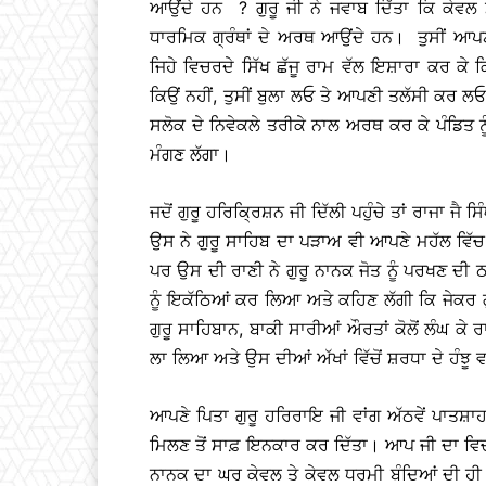
ਆਉਂਦੇ ਹਨ ? ਗੁਰੂ ਜੀ ਨੇ ਜਵਾਬ ਦਿੱਤਾ ਕਿ ਕੇਵਲ ਮੈਨ
ਧਾਰਮਿਕ ਗ੍ਰੰਥਾਂ ਦੇ ਅਰਥ ਆਉਂਦੇ ਹਨ। ਤੁਸੀਂ ਆਪਣੀ 
ਜਿਹੇ ਵਿਚਰਦੇ ਸਿੱਖ ਛੱਜੂ ਰਾਮ ਵੱਲ ਇਸ਼ਾਰਾ ਕਰ ਕੇ ਕਿ
ਕਿਉਂ ਨਹੀਂ, ਤੁਸੀਂ ਬੁਲਾ ਲਓ ਤੇ ਆਪਣੀ ਤਲੱਸੀ ਕਰ ਲ
ਸਲੋਕ ਦੇ ਨਿਵੇਕਲੇ ਤਰੀਕੇ ਨਾਲ ਅਰਥ ਕਰ ਕੇ ਪੰਡਿਤ ਨੂੰ
ਮੰਗਣ ਲੱਗਾ।
ਜਦੋਂ ਗੁਰੂ ਹਰਿਕ੍ਰਿਸ਼ਨ ਜੀ ਦਿੱਲੀ ਪਹੁੰਚੇ ਤਾਂ ਰਾਜਾ ਜੈ
ਉਸ ਨੇ ਗੁਰੂ ਸਾਹਿਬ ਦਾ ਪੜਾਅ ਵੀ ਆਪਣੇ ਮਹੱਲ ਵਿੱਚ
ਪਰ ਉਸ ਦੀ ਰਾਣੀ ਨੇ ਗੁਰੂ ਨਾਨਕ ਜੋਤ ਨੂੰ ਪਰਖਣ ਦੀ
ਨੂੰ ਇਕੱਠਿਆਂ ਕਰ ਲਿਆ ਅਤੇ ਕਹਿਣ ਲੱਗੀ ਕਿ ਜੇਕਰ ਗੁ
ਗੁਰੂ ਸਾਹਿਬਾਨ, ਬਾਕੀ ਸਾਰੀਆਂ ਔਰਤਾਂ ਕੋਲੋਂ ਲੰਘ ਕੇ ਰਾ
ਲਾ ਲਿਆ ਅਤੇ ਉਸ ਦੀਆਂ ਅੱਖਾਂ ਵਿੱਚੋਂ ਸ਼ਰਧਾ ਦੇ ਹੰਝੂ
ਆਪਣੇ ਪਿਤਾ ਗੁਰੂ ਹਰਿਰਾਇ ਜੀ ਵਾਂਗ ਅੱਠਵੇਂ ਪਾਤਸ਼ਾਹ 
ਮਿਲਣ ਤੋਂ ਸਾਫ਼ ਇਨਕਾਰ ਕਰ ਦਿੱਤਾ। ਆਪ ਜੀ ਦਾ ਵਿ
ਨਾਨਕ ਦਾ ਘਰ ਕੇਵਲ ਤੇ ਕੇਵਲ ਧਰਮੀ ਬੰਦਿਆਂ ਦੀ 