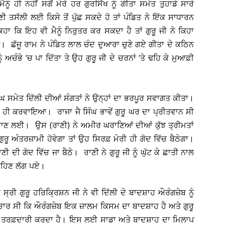
ੂੰ ਹੀ ਨਹੀਂ ਸਗੋਂ ਮੇਰੇ ਹਰ ਗੁਰਸਿੱਖ ਨੂੰ ਗੀਤਾ ਸਮੇਤ ਤੁਹਾਡੇ ਸਾਰੇ
ਤਸੱਲੀ ਲਈ ਕਿਸੇ ਤੋਂ ਪੁੱਛ ਸਕਦੇ ਹੋ ਤਾਂ ਪੰਡਿਤ ਨੇ ਇੱਕ ਸਾਧਾਰਨ
ਹਾ ਕਿ ਇਹ ਵੀ ਮੈਨੂੰ ਨਿਰੁਤਰ ਕਰ ਸਕਦਾ ਹੈ ਤਾਂ ਗੁਰੂ ਜੀ ਨੇ ਕਿਹਾ
ਓ। ਛੱਜੂ ਰਾਮ ਨੇ ਪੰਡਿਤ ਲਾਲ ਚੰਦ ਦੁਆਰਾ ਚੁਣੇ ਗਏ ਗੀਤਾ ਦੇ ਕਠਿਨ
 ਅਚੰਭੇ ’ਚ ਪਾ ਦਿੱਤਾ ਤੇ ਉਹ ਗੁਰੂ ਜੀ ਦੇ ਚਰਨਾਂ ’ਤੇ ਢਹਿ ਕੇ ਮੁਆਫ਼ੀ
 ਸਿੰਘ ਸਮੇਤ ਦਿੱਲੀ ਦੀਆਂ ਸੰਗਤਾਂ ਨੇ ਉਨ੍ਹਾਂ ਦਾ ਭਰਪੂਰ ਸਵਾਗਤ ਕੀਤਾ।
 ਹੀ ਕਰਵਾਇਆ। ਰਾਜਾ ਜੈ ਸਿੰਘ ਭਾਵੇਂ ਗੁਰੂ ਘਰ ਦਾ ਪ੍ਰੀਤਵਾਨ ਸੀ
 ਠਾਣ ਲਈ। ਉਸ (ਰਾਣੀ) ਨੇ ਅਮੀਰ ਘਰਾਣਿਆਂ ਦੀਆਂ ਕੁੱਝ ਤ੍ਰੀਮਤਾਂ
ਰੂ ਅੰਤਰਜ਼ਾਮੀ ਹੋਵੇਗਾ ਤਾਂ ਉਹ ਸਿਰਫ਼ ਮੇਰੀ ਹੀ ਗੋਦ ਵਿੱਚ ਬੈਠੇਗਾ।
ਣੀ ਦੀ ਗੋਦ ਵਿੱਚ ਜਾ ਬੈਠੇ। ਰਾਣੀ ਨੇ ਗੁਰੂ ਜੀ ਨੂੰ ਘੁੱਟ ਕੇ ਛਾਤੀ ਨਾਲ
 ਵਹਿਣ ਲੱਗ ਪਏ।
ਸ੍ਰੀ ਗੁਰੂ ਹਰਿਕ੍ਰਿਸ਼ਨ ਜੀ ਨੇ ਵੀ ਦਿੱਲੀ ਦੇ ਬਾਦਸ਼ਾਹ ਔਰੰਗਜ਼ੇਬ ਨੂੰ
ਚਾਰ ਸੀ ਕਿ ਔਰੰਗਜ਼ੇਬ ਇਕ ਜ਼ਾਲਮ ਕਿਸਮ ਦਾ ਬਾਦਸ਼ਾਹ ਹੈ ਅਤੇ ਗੁਰੂ
ਹੀ ਤਰਫ਼ਦਾਰੀ ਕਰਦਾ ਹੈ। ਇਸ ਲਈ ਸਾਡਾ ਅਤੇ ਬਾਦਸ਼ਾਹ ਦਾ ਮਿਲਾਪ