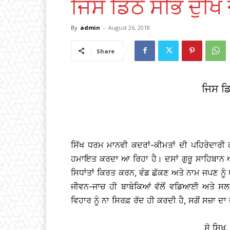
ਜਿਸ ਡਿਠੈ ਸਭਿ ਦੁਖਿ
By
admin
-
August 26, 2018
Share
ਜਿਸ ਡਿ
ਸਿੱਖ ਧਰਮ ਮਾਨਵੀ ਕਦਰਾਂ-ਕੀਮਤਾਂ ਦੀ ਪਹਿਰੇਦਾਰ
ਹਮਾਇਤ ਕਰਦਾ ਆ ਰਿਹਾ ਹੈ। ਦਸਾਂ ਗੁਰੂ ਸਾਹਿਬਾਨ ਅਤ
ਸਿਧਾਂਤਾਂ ਕਿਰਤ ਕਰਨ, ਵੰਡ ਛੱਕਣ ਅਤੇ ਨਾਮ ਜਪਣ ਨ
ਜੀਵਨ-ਜਾਚ ਹੀ ਬਾਬੇਕਿਆਂ ਵੱਲੋਂ ਵਡਿਆਈ ਅਤੇ ਸਲਾਹੀ
ਵਿਹਾਰ ਨੂੰ ਨਾ ਸਿਰਫ਼ ਰੱਦ ਹੀ ਕਰਦੀ ਹੈ, ਸਗੋਂ ਸਜ਼ਾ ਦਾ 
ਸੋ ਸਿਖੁ