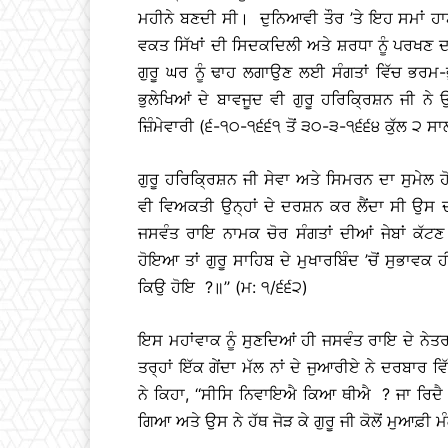
ਮਹੀਨੇ ਬਣਦੀ ਸੀ। ਦੁਨਿਆਵੀ ਤੌਰ ’ਤੇ ਇਹ ਸਮਾਂ ਹ
ਵਕਤ ਸਿੱਖਾਂ ਦੀ ਸਿਦਕਦਿਲੀ ਅਤੇ ਸ਼ਰਧਾ ਨੂੰ ਪਰਖਣ ਦ
ਗੁਰੂ ਘਰ ਨੂੰ ਢਾਹ ਲਗਾਉਣ ਲਈ ਸੰਗਤਾਂ ਵਿੱਚ ਭਰਮ-
ਭੁਲੇਖਿਆਂ ਦੇ ਬਾਵਜੂਦ ਵੀ ਗੁਰੂ ਹਰਿਕ੍ਰਿਸ਼ਨ ਜੀ 
ਜ਼ਿੰਮੇਵਾਰੀ (੬-੧੦-੧੬੬੧ ਤੋਂ ੩੦-੩-੧੬੬੪ ਕੁੱਲ ੨ 
ਗੁਰੂ ਹਰਿਕ੍ਰਿਸ਼ਨ ਜੀ ਸੇਵਾ ਅਤੇ ਸਿਮਰਨ ਦਾ ਸੁਮੇ
ਵੀ ਵਿਅਕਤੀ ਉਨ੍ਹਾਂ ਦੇ ਦਰਸ਼ਨ ਕਰ ਲੈਂਦਾ ਸੀ ਉਸ 
ਜਸਵੰਤ ਰਾਇ ਨਾਮਕ ਚੋਰ ਸੰਗਤਾਂ ਦੀਆਂ ਜੇਬਾਂ ਕੱਟ
ਹੋਇਆ ਤਾਂ ਗੁਰੂ ਸਾਹਿਬ ਦੇ ਮੁਖਾਰਬਿੰਦ ’ਚੋਂ ਸੁਭਾਵਕ
ਕਿਉ ਹੋਇ ?॥’’ (ਮ: ੧/੬੬੨)
ਇਸ ਮਹਾਂਵਾਕ ਨੂੰ ਸੁਣਦਿਆਂ ਹੀ ਜਸਵੰਤ ਰਾਇ ਦੇ ਨੇਤਰ
ਤਰ੍ਹਾਂ ਇੱਕ ਗੇਂਦਾ ਮੱਲ ਨਾਂ ਦੇ ਜੁਆਰੀਏ ਨੇ ਦਰਬਾਰ 
ਨੇ ਕਿਹਾ, ‘‘ਸੀਸਿ ਨਿਵਾਇਐ ਕਿਆ ਥੀਐ ? ਜਾ ਰਿਦੈ ਕੁ
ਗਿਆ ਅਤੇ ਉਸ ਨੇ ਹੱਥ ਜੋੜ ਕੇ ਗੁਰੂ ਜੀ ਕੋਲੋਂ ਮੁਆਫ਼ੀ 