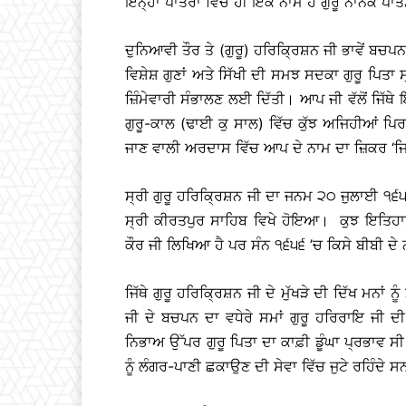
ਇਨ੍ਹਾਂ ਪਾਤਰਾਂ ਵਿੱਚ ਹੀ ਇਕ ਨਾਮ ਹੈ ਗੁਰੂ ਨਾਨਕ ਪਾਤ
ਦੁਨਿਆਵੀ ਤੌਰ ਤੇ (ਗੁਰੂ) ਹਰਿਕ੍ਰਿਸ਼ਨ ਜੀ ਭਾਵੇਂ ਬਚਪਨ
ਵਿਸ਼ੇਸ਼ ਗੁਣਾਂ ਅਤੇ ਸਿੱਖੀ ਦੀ ਸਮਝ ਸਦਕਾ ਗੁਰੂ ਪਿਤਾ ਸ
ਜ਼ਿੰਮੇਵਾਰੀ ਸੰਭਾਲਣ ਲਈ ਦਿੱਤੀ। ਆਪ ਜੀ ਵੱਲੋਂ ਜਿੱਥ
ਗੁਰੂ-ਕਾਲ (ਢਾਈ ਕੁ ਸਾਲ) ਵਿੱਚ ਕੁੱਝ ਅਜਿਹੀਆਂ ਪਿ
ਜਾਣ ਵਾਲੀ ਅਰਦਾਸ ਵਿੱਚ ਆਪ ਦੇ ਨਾਮ ਦਾ ਜ਼ਿਕਰ ‘ਜਿਸ
ਸ੍ਰੀ ਗੁਰੂ ਹਰਿਕ੍ਰਿਸ਼ਨ ਜੀ ਦਾ ਜਨਮ ੨੦ ਜੁਲਾਈ ੧੬੫੨ 
ਸ੍ਰੀ ਕੀਰਤਪੁਰ ਸਾਹਿਬ ਵਿਖੇ ਹੋਇਆ। ਕੁਝ ਇਤਿਹਾਸ
ਕੌਰ ਜੀ ਲਿਖਿਆ ਹੈ ਪਰ ਸੰਨ ੧੬੫੬ ’ਚ ਕਿਸੇ ਬੀਬੀ ਦੇ 
ਜਿੱਥੇ ਗੁਰੂ ਹਰਿਕ੍ਰਿਸ਼ਨ ਜੀ ਦੇ ਮੁੱਖੜੇ ਦੀ ਦਿੱਖ ਮਨਾ
ਜੀ ਦੇ ਬਚਪਨ ਦਾ ਵਧੇਰੇ ਸਮਾਂ ਗੁਰੂ ਹਰਿਰਾਇ ਜੀ 
ਨਿਭਾਅ ਉੱਪਰ ਗੁਰੂ ਪਿਤਾ ਦਾ ਕਾਫ਼ੀ ਡੂੰਘਾ ਪ੍ਰਭਾਵ 
ਨੂੰ ਲੰਗਰ-ਪਾਣੀ ਛਕਾਉਣ ਦੀ ਸੇਵਾ ਵਿੱਚ ਜੁਟੇ ਰਹਿੰਦੇ 