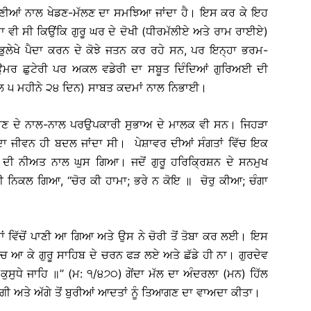
ਾਣੀਆਂ ਨਾਲ ਖੇਡਣ-ਮੱਲਣ ਦਾ ਸਮਝਿਆ ਜਾਂਦਾ ਹੈ। ਇਸ ਕਰ ਕੇ ਇਹ
ਾ ਵੀ ਸੀ ਕਿਉਂਕਿ ਗੁਰੂ ਘਰ ਦੇ ਦੋਖੀ (ਧੀਰਮੱਲੀਏ ਅਤੇ ਰਾਮ ਰਾਈਏ)
ਭੁਲੇਖੇ ਪੈਦਾ ਕਰਨ ਦੇ ਕੋਝੇ ਜਤਨ ਕਰ ਰਹੇ ਸਨ, ਪਰ ਇਨ੍ਹਾ ਭਰਮ-
ਨੇ ਉਮਰ ਛੁਟੇਰੀ ਪਰ ਅਕਲ ਵਡੇਰੀ ਦਾ ਸਬੂਤ ਦਿੰਦਿਆਂ ਗੁਰਿਅਈ ਦੀ
ਸਾਲ ੫ ਮਹੀਨੇ ੨੪ ਦਿਨ) ਸਾਬਤ ਕਦਮਾਂ ਨਾਲ ਨਿਭਾਈ।
ਲ ਹੋਣ ਦੇ ਨਾਲ-ਨਾਲ ਪਰਉਪਕਾਰੀ ਸੁਭਾਅ ਦੇ ਮਾਲਕ ਵੀ ਸਨ। ਜਿਹੜਾ
ਦਾ ਜੀਵਨ ਹੀ ਬਦਲ ਜਾਂਦਾ ਸੀ। ਪੇਸ਼ਾਵਰ ਦੀਆਂ ਸੰਗਤਾਂ ਵਿੱਚ ਇਕ
ਣ ਦੀ ਨੀਅਤ ਨਾਲ ਘੁਸ ਗਿਆ। ਜਦੋਂ ਗੁਰੂ ਹਰਿਕ੍ਰਿਸ਼ਨ ਦੇ ਸਨਮੁਖ
 ਹੀ ਨਿਕਲ ਗਿਆ, ‘‘ਚੋਰ ਕੀ ਹਾਮਾ; ਭਰੇ ਨ ਕੋਇ ॥ ਚੋਰੁ ਕੀਆ; ਚੰਗਾ
ਾਂ ਵਿੱਚੋਂ ਪਾਣੀ ਆ ਗਿਆ ਅਤੇ ਉਸ ਨੇ ਚੋਰੀ ਤੋਂ ਤੋਬਾ ਕਰ ਲਈ। ਇਸ
ਵਿੱਚ ਆ ਕੇ ਗੁਰੂ ਸਾਹਿਬ ਦੇ ਚਰਨ ਫੜ ਲਏ ਅਤੇ ਛੱਡੇ ਹੀ ਨਾ। ਗੁਰਦੇਵ
ਸੁਧੇ ਜਾਹਿ ॥’’ (ਮ: ੧/੪੭੦) ਗੇਂਦਾ ਮੱਲ ਦਾ ਅੰਦਰਲਾ (ਮਨ) ਹਿੱਲ
ਮੰਗੀ ਅਤੇ ਅੱਗੇ ਤੋਂ ਬੁਰੀਆਂ ਆਦਤਾਂ ਨੂੰ ਤਿਆਗਣ ਦਾ ਵਾਅਦਾ ਕੀਤਾ।