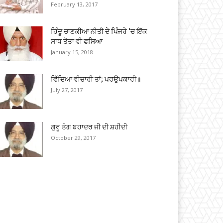
February 13, 2017
ਹਿੰਦੂ ਚਾਣਕੀਆ ਨੀਤੀ ਦੇ ਪਿੰਜਰੇ ‘ਚ ਇੱਕ
ਸਾਧ ਤੋਤਾ ਵੀ ਫਸਿਆ
January 15, 2018
ਵਿੱਦਿਆ ਵੀਚਾਰੀ ਤਾਂ; ਪਰਉਪਕਾਰੀ॥
July 27, 2017
ਗੁਰੂ ਤੇਗ ਬਹਾਦਰ ਜੀ ਦੀ ਸ਼ਹੀਦੀ
October 29, 2017