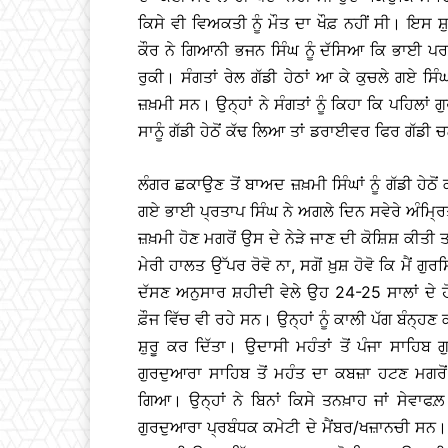
ਕਿਸੇ ਵੀ ਵਿਅਕਤੀ ਨੂੰ ਮੌਤ ਦਾ ਖੌਫ਼ ਨਹੀਂ ਸੀ। 
ਕੌਰ ਨੇ ਗਿਆਨੀ ਭਜਨ ਸਿੰਘ ਨੂੰ ਦੱਸਿਆ ਕਿ ਭਾਈ ਪਰਤ
ਰੁਕੀ। ਸੰਗਤਾਂ ਰੇਲ ਗੱਡੀ ਹੇਠਾਂ ਆ ਕੇ ਕੁਚਲੇ ਗਏ ਸਿ
ਜ਼ਖ਼ਮੀ ਸਨ। ਉਨ੍ਹਾਂ ਨੇ ਸੰਗਤਾਂ ਨੂੰ ਕਿਹਾ ਕਿ ਪਹਿਲਾਂ 
ਸਾਨੂੰ ਗੱਡੀ ਹੇਠੋਂ ਕੱਢ ਲਿਆ ਤਾਂ ਡਰਾਈਵਰ ਫਿਰ ਗੱਡੀ ਚ
ਲੰਗਰ ਛਕਾਉਣ ਤੋਂ ਬਾਅਦ ਜ਼ਖ਼ਮੀ ਸਿੰਘਾਂ ਨੂੰ ਗੱਡੀ ਹ
ਗਏ ਭਾਈ ਪ੍ਰਤਾਪ ਸਿੰਘ ਨੇ ਅਗਲੇ ਦਿਨ ਸਵੇਰੇ ਅੰਮ੍ਰ
ਜ਼ਖ਼ਮੀ ਹੋਣ ਮਗਰੋਂ ਉਸ ਦੇ ਨੇੜੇ ਜਾਣ ਦੀ ਕੋਸ਼ਿਸ਼ ਕੀਤੀ ਤਾ
ਮੇਰੀ ਹਾਲਤ ਉੱਪਰ ਰੋਵੋ ਨਾ, ਸਗੋਂ ਖ਼ੁਸ਼ ਹੋਵੋ ਕਿ ਮੈਂ ਗ
ਦੱਸਣ ਅਨੁਸਾਰ ਸ਼ਹੀਦੀ ਵੇਲੇ ਉਹ 24-25 ਸਾਲਾਂ ਦੇ ਹ
ਫ਼ੌਜ ਵਿੱਚ ਵੀ ਰਹੇ ਸਨ। ਉਨ੍ਹਾਂ ਨੂੰ ਕਾਲੀ ਪੱਗ ਬੰਨ੍
ਸ਼ੁਰੂ ਕਰ ਦਿੱਤਾ। ਉਦਾਸੀ ਮਹੰਤਾਂ ਤੋਂ ਪੰਜਾ ਸਾਹਿਬ
ਗੁਰਦੁਆਰਾ ਸਾਹਿਬ ਤੋਂ ਮਹੰਤ ਦਾ ਕਬਜ਼ਾ ਹਟਣ ਮਗਰੋ
ਗਿਆ। ਉਨ੍ਹਾਂ ਨੇ ਬਿਨਾਂ ਕਿਸੇ ਤਨਖ਼ਾਹ ਜਾਂ ਸੇਵਾ
ਗੁਰਦੁਆਰਾ ਪ੍ਰਬੰਧਕ ਕਮੇਟੀ ਦੇ ਮੈਂਬਰ/ਖਜ਼ਾਨਚੀ ਸਨ। ਸ਼