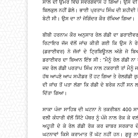
ਸਾਲ ਦੀ ਉਮਰ ਵਿੱਚ ਸਵਰਗਵਾਸ ਹੋ ਗਿਆ। ਉਸ ਦੀ ਮੌਤ
ਬਿਲਕੁਲ ਨਹੀਂ ਡੋਲੇ। ਭਾਈ ਪ੍ਰਤਾਪ ਸਿੰਘ ਦੀ ਸ਼ਹੀਦੀ ਤ
ਬੇਟੀ ਸੀ। ਉਸ ਦਾ ਨਾਂ ਜੋਗਿੰਦਰ ਕੌਰ ਰੱਖਿਆ ਗਿਆ।
ਬੀਬੀ ਹਰਨਾਮ ਕੌਰ ਅਨੁਸਾਰ ਰੇਲ ਗੱਡੀ ਦਾ ਡਰਾਈਵ
ਰਿਟਾਇਰ ਜੱਜ ਵੱਲੋਂ ਜਾਂਚ ਕੀਤੀ ਗਈ ਕਿ ਉਸ ਨੇ 
(ਡਰਾਈਵਰ) ਨੇ ਜੱਜਾਂ ਦੇ ਟ੍ਰਿਬਿਊਨਲ ਅੱਗੇ ਜੋ ਬ
ਡਰਾਈਵਰ ਦਾ ਬਿਆਨ ਇੰਝ ਸੀ : ‘‘ਮੈਨੂੰ ਰੇਲ ਗੱਡੀ ਨਾ
ਜਦ ਰੇਲ ਗੱਡੀ ਪਰਤਾਪ ਸਿੰਘ ਨਾਲ ਟਕਰਾਈ ਤਾਂ ਮੈਨੂੰ 
ਹੱਥ ਆਪਣੇ ਆਪ ਸਪੀਡਰ ਤੋਂ ਹਟ ਗਿਆ ਤੇ ਰੇਲਗੱਡੀ ਰੁ
ਦੀ ਜਾਂਚ ਤੋਂ ਪਤਾ ਲੱਗਾ ਕਿ ਗੱਡੀ ਦੇ ਬਰੇਕ ਨਹੀਂ ਸ
ਦਿੱਤਾ ਗਿਆ।
ਸਾਕਾ ਪੰਜਾ ਸਾਹਿਬ ਦੀ ਘਟਨਾ ਨੇ ਤਕਰੀਬਨ 400 ਸਾ
ਵਲੀ ਕੰਧਾਰੀ ਵੱਲੋਂ ਸਿੱਟੇ ਪੱਥਰ ਨੂੰ ਪੰਜੇ ਨਾਲ ਰੋਕ 
ਅਹੂਤੀ ਦੇ ਕੇ ਰੇਲ ਗੱਡੀ ਰੋਕ ਕਰ ਜ਼ਾਬਰ ਸਰਕਾਰ ਦ
ਘਟਨਾਵਾਂ ਕਿਸੇ ਕਰਾਮਾਤ ਤੋਂ ਘੱਟ ਨਹੀਂ ਹਨ। ਗੁਰੂ ਨਾ