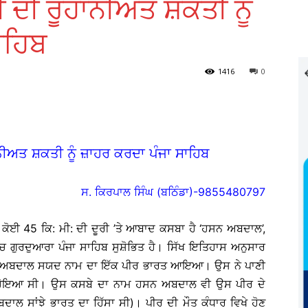
ੀ ਦੀ ਰੂਹਾਨੀਅਤ ਸ਼ਕਤੀ ਨੂੰ
ਾਹਿਬ
1416
0
ਾਨੀਅਤ ਸ਼ਕਤੀ ਨੂੰ ਜ਼ਾਹਰ ਕਰਦਾ ਪੰਜਾ ਸਾਹਿਬ
ਸ. ਕਿਰਪਾਲ ਸਿੰਘ (ਬਠਿੰਡਾ)-9855480797
ੱਲ ਕੋਈ 45 ਕਿ: ਮੀ: ਦੀ ਦੂਰੀ ’ਤੇ ਆਬਾਦ ਕਸਬਾ ਹੈ ‘ਹਸਨ ਅਬਦਾਲ’,
ਿੱਚ ਗੁਰਦੁਆਰਾ ਪੰਜਾ ਸਾਹਿਬ ਸੁਸ਼ੋਭਿਤ ਹੈ। ਸਿੱਖ ਇਤਿਹਾਸ ਅਨੁਸਾਰ
 ਹਸਨ ਅਬਦਾਲ ਸਯਦ ਨਾਮ ਦਾ ਇੱਕ ਪੀਰ ਭਾਰਤ ਆਇਆ। ਉਸ ਨੇ ਪਾਣੀ
 ਹੋਇਆ ਸੀ। ਉਸ ਕਸਬੇ ਦਾ ਨਾਮ ਹਸਨ ਅਬਦਾਲ ਵੀ ਉਸ ਪੀਰ ਦੇ
ਦਾਲ ਸਾਂਝੇ ਭਾਰਤ ਦਾ ਹਿੱਸਾ ਸੀ)। ਪੀਰ ਦੀ ਮੌਤ ਕੰਧਾਰ ਵਿਖੇ ਹੋਣ