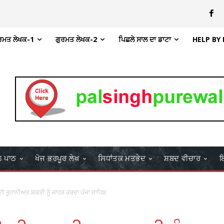
ਰਮਤ ਲੇਖਕ-1
ਗੁਰਮਤ ਲੇਖਕ-2
ਪਿਛਲੇ ਸਾਲ ਦਾ ਡਾਟਾ
HELP BY
ਲ ਪਾਠ
ਖੋਜ ਭਰਪੂਰ ਲੇਖ
ਸਿਧਾਂਤਕ ਮਤਭੇਦ
ਸ਼ਬਦ ਵੀਚਾਰ
ਇ
 ਦੀ ਰੂਹਾਨੀਅਤ ਸ਼ਕਤੀ ਨੂੰ ਜ਼ਾਹਰ ਕਰਦਾ ਪੰਜਾ ਸਾਹਿਬ