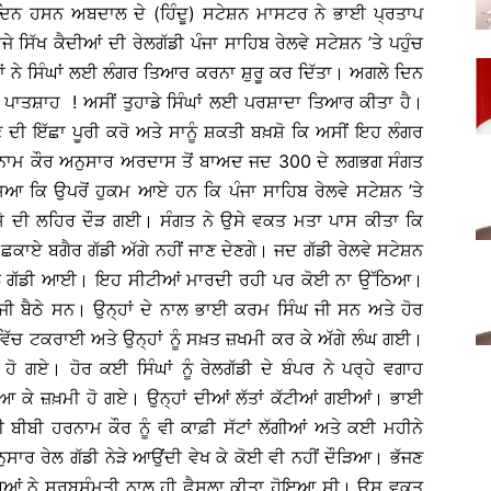
ਦਿਨ ਹਸਨ ਅਬਦਾਲ ਦੇ (ਹਿੰਦੂ) ਸਟੇਸ਼ਨ ਮਾਸਟਰ ਨੇ ਭਾਈ ਪ੍ਰਤਾਪ
ਜੇ ਸਿੱਖ ਕੈਦੀਆਂ ਦੀ ਰੇਲਗੱਡੀ ਪੰਜਾ ਸਾਹਿਬ ਰੇਲਵੇ ਸਟੇਸ਼ਨ ’ਤੇ ਪਹੁੰਚ
ਹਾਂ ਨੇ ਸਿੰਘਾਂ ਲਈ ਲੰਗਰ ਤਿਆਰ ਕਰਨਾ ਸ਼ੁਰੂ ਕਰ ਦਿੱਤਾ। ਅਗਲੇ ਦਿਨ
ੇ ਪਾਤਸ਼ਾਹ ! ਅਸੀਂ ਤੁਹਾਡੇ ਸਿੰਘਾਂ ਲਈ ਪਰਸ਼ਾਦਾ ਤਿਆਰ ਕੀਤਾ ਹੈ।
 ਦੀ ਇੱਛਾ ਪੂਰੀ ਕਰੋ ਅਤੇ ਸਾਨੂੰ ਸ਼ਕਤੀ ਬਖ਼ਸ਼ੋ ਕਿ ਅਸੀਂ ਇਹ ਲੰਗਰ
ਰਨਾਮ ਕੌਰ ਅਨੁਸਾਰ ਅਰਦਾਸ ਤੋਂ ਬਾਅਦ ਜਦ 300 ਦੇ ਲਗਭਗ ਸੰਗਤ
ੱਸਿਆ ਕਿ ਉਪਰੋਂ ਹੁਕਮ ਆਏ ਹਨ ਕਿ ਪੰਜਾ ਸਾਹਿਬ ਰੇਲਵੇ ਸਟੇਸ਼ਨ ’ਤੇ
ਗੁੱਸੇ ਦੀ ਲਹਿਰ ਦੌੜ ਗਈ। ਸੰਗਤ ਨੇ ਉਸੇ ਵਕਤ ਮਤਾ ਪਾਸ ਕੀਤਾ ਕਿ
ਾਏ ਬਗੈਰ ਗੱਡੀ ਅੱਗੇ ਨਹੀਂ ਜਾਣ ਦੇਣਗੇ। ਜਦ ਗੱਡੀ ਰੇਲਵੇ ਸਟੇਸ਼ਨ
 ਰੇਲ ਗੱਡੀ ਆਈ। ਇਹ ਸੀਟੀਆਂ ਮਾਰਦੀ ਰਹੀ ਪਰ ਕੋਈ ਨਾ ਉੱਠਿਆ।
ਘ ਜੀ ਬੈਠੇ ਸਨ। ਉਨ੍ਹਾਂ ਦੇ ਨਾਲ ਭਾਈ ਕਰਮ ਸਿੰਘ ਜੀ ਸਨ ਅਤੇ ਹੋਰ
ਵਿੱਚ ਟਕਰਾਈ ਅਤੇ ਉਨ੍ਹਾਂ ਨੂੰ ਸਖ਼ਤ ਜ਼ਖਮੀ ਕਰ ਕੇ ਅੱਗੇ ਲੰਘ ਗਈ।
 ਗਏ। ਹੋਰ ਕਈ ਸਿੰਘਾਂ ਨੂੰ ਰੇਲਗੱਡੀ ਦੇ ਬੰਪਰ ਨੇ ਪਰ੍ਹੇ ਵਗਾਹ
 ਆ ਕੇ ਜ਼ਖ਼ਮੀ ਹੋ ਗਏ। ਉਨ੍ਹਾਂ ਦੀਆਂ ਲੱਤਾਂ ਕੱਟੀਆਂ ਗਈਆਂ। ਭਾਈ
ਨੀ ਬੀਬੀ ਹਰਨਾਮ ਕੌਰ ਨੂੰ ਵੀ ਕਾਫ਼ੀ ਸੱਟਾਂ ਲੱਗੀਆਂ ਅਤੇ ਕਈ ਮਹੀਨੇ
ਾਰ ਰੇਲ ਗੱਡੀ ਨੇੜੇ ਆਉਂਦੀ ਵੇਖ ਕੇ ਕੋਈ ਵੀ ਨਹੀਂ ਦੌੜਿਆ। ਭੱਜਣ
ਸਾਰਿਆਂ ਨੇ ਸਰਬਸੰਮਤੀ ਨਾਲ ਹੀ ਫ਼ੈਸਲਾ ਕੀਤਾ ਹੋਇਆ ਸੀ। ਉਸ ਵਕਤ