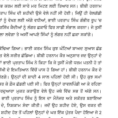
ਇਸ ਸ਼ੁਭ ਕਰਮ ਲਈ ਸਾਰੇ ਮਰ ਮਿਟਣ ਲਈ ਤਿਆਰ ਸਨ। ਬੀਬੀ ਹਰਨਾਮ
ਾਪ ਸਿੰਘ ਦੀ ਸ਼ਹੀਦੀ ਉਸੇ ਵੇਲੇ ਨਹੀਂ ਸੀ ਹੋਈ। ਜਿਉਂ ਹੀ ਰੇਲਗੱਡੀ
ੰਘਾਂ ਨੂੰ ਵੇਖਣ ਲਈ ਅੱਗੇ ਵਧੀਆਂ, ਭਾਈ ਪਰਤਾਪ ਸਿੰਘ ਗੰਭੀਰ ਰੂਪ ’ਚ
ਗੁਰਸਿੱਖ ਕੈਦੀਆਂ ਨੂੰ ਲੰਗਰ ਛਕਾਓ ਫਿਰ ਸਾਡੀ ਸੰਭਾਲ ਕਰਨਾ। ਜੇ ਤੁਸੀਂ
ਲਾ ਲਵੇਗਾ ਤੇ ਅਸੀਂ ਆਪਣੇ ਸਿੰਘਾਂ ਨੂੰ ਲੰਗਰ ਨਹੀਂ ਛਕਾ ਸਕਾਂਗੇ।
ੇਠੋਂ ਕੱਢਿਆ ਗਿਆ। ਭਾਈ ਕਰਮ ਸਿੰਘ ਕੁਝ ਘੰਟਿਆਂ ਬਾਅਦ ਸੁਆਸ ਛੱਡ
ਿਤ ਵੇਲੇ ਸਰੀਰ ਛੱਡਿਆ। ਬੀਬੀ ਹਰਨਾਮ ਕੌਰ ਅਨੁਸਾਰ ਜਦ ਉਨ੍ਹਾਂ ਦੇ
ਂ ਭਾਈ ਪ੍ਰਤਾਪ ਸਿੰਘ ਨੇ ਕਿਹਾ ਕਿ ਜੇ ਤੁਸੀਂ ਮੇਰੀ ਧਰਮ ਪਤਨੀ ਹੋ ਤਾਂ
ੁਰਸਿੱਖੀ ਦੇ ਇਮਤਿਆਨ ਵਿੱਚੋਂ ਪਾਸ ਹੋ ਗਿਆ ਹਾਂ। ਬੀਬੀ ਹਰਨਾਮ ਕੌਰ ਦੇ
ੋਣਗੇ। ਉਨ੍ਹਾਂ ਦੀ ਸ਼ਾਦੀ 4 ਸਾਲ ਪਹਿਲਾਂ ਹੋਈ ਸੀ। ਉਹ ਕੁਝ ਸਮਾਂ
ਹਣ ਕਰ ਕੇ ਫ਼ੌਜ ਛੱਡਣੀ ਪਈ ਸੀ। ਫਿਰ ਉਨ੍ਹਾਂ ਰਾਵਲਪਿੰਡੀ ਆ ਕੇ ਰਹਿਣਾ
 ਗੁਰਦੁਆਰਾ ਮੁਕਤ ਕਰਾਉਣ ਵੇਲੇ ਉਹ ਜਥੇ ਵਿੱਚ ਸਭ ਤੋਂ ਅੱਗੇ ਸਨ।
ਂ ਭਾਈ ਪ੍ਰਤਾਪ ਸਿੰਘ ਨੂੰ ਇਸ ਦਾ ਮੈਨੇਜਰ ਅਤੇ ਸਕੱਤਰ ਬਣਾਇਆ
ਫਲ਼ ਦੇ, ਨਿਸ਼ਕਾਮ ਸੇਵਾ ਕੀਤੀ। ਜਦੋਂ ਉਹ ਸ਼ਹੀਦ ਹੋਏ, ਉਸ ਵਕਤ ਵੀ
ਹੀਦ ਹੋਣ ਤੋਂ ਪਹਿਲਾਂ ਉਨ੍ਹਾਂ ਦੇ ਘਰ ਇੱਕ ਪੁੱਤਰ ਪੈਦਾ ਹੋਇਆ ਜੋ 2