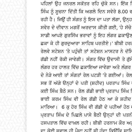
ਪਹਿਲਾਂ ਉਹ ਜਨਰਲ ਸਕੱਤਰ ਰਹਿ ਚੁੱਕੇ ਸਨ। ਇੱਕ 
ਸਿੰਘ ਨੂੰ ਸੂਚਨਾ ਦਿੱਤੀ ਕਿ ਅਗਲੇ ਦਿਨ ਸਵੇਰੇ 8.00 ਵ
ਰਹੀ ਹੈ। ਜਿਉਂ ਹੀ ਸੰਗਤ ਨੂੰ ਇਸ ਦਾ ਪਤਾ ਲੱਗਾ, ਉਨ੍
ਸਵੇਰ ਦੇ ਦੀਵਾਨ ਮਗਰੋਂ ਅਰਦਾਸ ਕੀਤੀ ਗਈ, ‘ਹੇ ਸੱਚ
ਸਾਡੀ ਆਪਣੇ ਗੁਰਸਿੱਖ ਭਰਾਵਾਂ ਨੂੰ ਇਹ ਲੰਗਰ ਛਕਾਉਣ
ਛਕਾ ਕੇ ਹੀ ਗੁਰਦੁਆਰਾ ਸਾਹਿਬ ਪਰਤੀਏ।’ ਬੀਬੀ ਹ
ਰੇਲਵੇ ਸਟੇਸ਼ਨ ’ਤੇ ਪਹੁੰਚੀ ਤਾਂ ਸਟੇਸ਼ਨ ਮਾਸਟਰ ਨੇ ਦ
ਗੱਡੀ ਨਹੀਂ ਰੋਕੀ ਜਾਵੇਗੀ। ਸੰਗਤ ਵਿੱਚ ਉਦਾਸੀ ਤੇ 
ਲੰਗਰ ਹਰ ਹਾਲਤ ਵਿੱਚ ਛਕਾਇਆ ਜਾਵੇਗਾ ਅਤੇ ਲੰਗਰ ਛਕ
ਦੇ ਨੇੜੇ ਆਈ ਤਾਂ ਸੰਗਤਾਂ ਰੇਲ ਪਟੜੀ ’ਤੇ ਗਈਆਂ।
ਸਭ ਤੋਂ ਅੱਗੇ ੳਨ੍ਹਾਂ ਦੇ ਪਤੀ (ਸ਼ਹੀਦ) ਪਰਤਾਪ ਸਿੰ
ਕਈ ਸਿੰਘ ਬੈਠੇ ਸਨ। ਰੇਲ ਗੱਡੀ ਭਾਈ ਪ੍ਰਤਾਪ ਸਿੰਘ 
ਭਾਈ ਕਰਮ ਸਿੰਘ ਵੀ ਰੇਲ ਗੱਡੀ ਹੇਠ ਆ ਕੇ ਸ਼ਹੀਦ ਹੋ
ਮਾਰਿਆ। 6 ਕੁ ਹੋਰ ਸਿੰਘ ਵੀ ਗੱਡੀ ਦੇ ਪਹੀਆਂ ਹੇਠ
ਪ੍ਰਤਾਪ ਸਿੰਘ ਦੇ ਪਿਛਲੇ ਪਾਸੇ ਬੈਠੀ ਉਨ੍ਹਾਂ ਦੀ ਪਤ
ਹਸਪਤਾਲ ਵਿੱਚ ਦਾਖ਼ਲ ਰਹੀ। ਬੀਬੀ ਹਰਨਾਮ ਕੌਰ ਅਨੁਸ
ਦਾ ਕੋਈ ਸਵਾਲ ਹੀ ਪੈਦਾ ਨਹੀਂ ਸੀ ਹੁੰਦਾ ਕਿਉਂਕਿ 