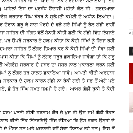
ਗੁਰੂ ਨਾਨਕ ਸਾਹਿਬ ਜੀ ਦੀ ਯਾਦ ’ਚ ਇੱਕ ਗੁਰਦੁਆਰਾ ਬਣਾਇਆ। ਇਹ
। ਪਹਿਲਾਂ ਇਸ ਦਾ ਪ੍ਰਬੰਧ ਉਦਾਸੀ ਮਹੰਤਾਂ ਕੋਲ ਸੀ। ਗੁਰਦੁਆਰਾ
ਟਰੋਲ ਕਰਤਾਰ ਸਿੰਘ ਝੱਬਰ ਨੇ ਸ਼੍ਰੋਮਣੀ ਕਮੇਟੀ ਦੇ ਅਧੀਨ ਲਿਆਂਦਾ।
ਰਾਨ ਗੁਰੂ ਕੇ ਬਾਗ ਮੋਰਚੇ ਦੇ ਫੜੇ ਗਏ ਸਿੰਘਾਂ ਨੂੰ ਰੇਲ ਗੱਡੀ ਰਾਹੀਂ
 ਸਾਹਿਬ ਦੀ ਸੰਗਤ ਵੱਲੋਂ ਬੇਨਤੀ ਕੀਤੀ ਗਈ ਕਿ ਗੱਡੀ ਵਿੱਚ ਲਿਜਾਏ
« 
ਹਨ, ਪਰ ਉਪਰੋਂ ਸਰਕਾਰ ਨੇ ਹੁਕਮ ਕੀਤਾ ਕਿ ਕੈਦੀ ਸਿੱਖਾਂ ਨੂੰ ਲਿਜਾ ਰਹੀ
ਦੁਆਰਾ ਸਾਹਿਬ ਤੋਂ ਲੰਗਰ ਤਿਆਰ ਕਰ ਕੇ ਕੈਦੀ ਸਿੰਘਾਂ ਦੀ ਸੇਵਾ ਲਈ
ਸ ਕੀਤਾ ਕਿ ਸਿੰਘਾਂ ਨੂੰ ਲੰਗਰ ਜ਼ਰੂਰ ਛਕਾਇਆ ਜਾਵੇਗਾ ਤਾਂ ਕਿ ਗੁਰੂ
ਲਈ ਅੰਗਰੇਜ਼ ਸਰਕਾਰ ਦੇ ਜ਼ਬਰ ਦਾ ਸਬਰ ਨਾਲ ਮੁਕਾਬਲਾ ਕਰਨ ਲਈ
ਤੇ ਸਿੰਘਾਂ ਨੂੰ ਲੰਗਰ ਹਰ ਹਾਲਤ ਛਕਾਇਆ ਜਾਵੇ। ਆਪਣੀ ਕੀਤੀ ਅਰਦਾਸ
 ਸਰਕਾਰ ਦੇ ਹੁਕਮ ਕਾਰਨ ਗੱਡੀ ਨਾ ਰੋਕੀ ਗਈ ਤੇ ਸਭ ਤੋਂ ਅੱਗੇ ਪਏ
ਏ, ਛੇ ਹੋਰ ਸਿੰਘ ਸਖ਼ਤ ਜਖ਼ਮੀ ਹੋ ਗਏ। ਆਖਰ ਗੱਡੀ ਰੁਕੀ ਤੇ ਕੈਦੀ
ੀ ਧਰਮ ਪਤਨੀ ਬੀਬੀ ਹਰਨਾਮ ਕੌਰ ਜੋ ਖ਼ੁਦ ਵੀ ਉਸ ਸਮੇਂ ਗੱਡੀ ਰੋਕਣ
 ਨਾਲ ਕੀਤੀ ਇੱਕ ਇੰਟਰਵਿਊ ਵਿੱਚ ਦੱਸਿਆ ਕਿ ਉਸ ਵਕਤ ਉਨ੍ਹਾਂ ਦੇ
ੀ ਦੇ ਮੈਂਬਰ ਸਨ ਅਤੇ ਖਜ਼ਾਨਚੀ ਵਜੋਂ ਸੇਵਾ ਨਿਭਾਅ ਰਹੇ ਸਨ। ਇਸ ਤੋਂ