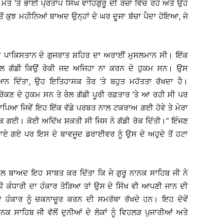
 ’ਤੇ ਭਾਈ ਪ੍ਰਤਾਪ ਸਿੰਘ ਵਾਹਿਗੁਰੂ ਦੀ ਰਜ਼ਾ ਵਿੱਚ ਰਹੇ ਅਤੇ ਉਹ
ੋਂ ਕੁਝ ਮਹੀਨਿਆਂ ਬਾਅਦ ਉਨ੍ਹਾਂ ਦੇ ਘਰ ਦੂਜਾ ਬੱਚਾ ਪੈਦਾ ਹੋਇਆ, ਜੋ
ਰ ਪਾਕਿਸਤਾਨ ਦੇ ਗੁਜਰਾਤ ਸ਼ਹਿਰ ਦਾ ਅਰਾਈਂ ਮੁਸਲਮਾਨ ਸੀ। ਇੱਕ
ਰੇਲ ਗੱਡੀ ਕਿਉਂ ਰੋਕੀ ਜਦ ਅਜਿਹਾ ਨਾ ਕਰਨ ਦੇ ਹੁਕਮ ਸਨ। ਉਸ
ਿਆਨ ਦਿੱਤਾ, ਉਹ ਇਤਿਹਾਸਕ ਤੌਰ ’ਤੇ ਬਹੁਤ ਮਹੱਤਤਾ ਰੱਖਦਾ ਹੈ।
 ਰੋਕਣ ਦੇ ਹੁਕਮ ਸਨ ਤੇ ਰੇਲ ਗੱਡੀ ਪੂਰੀ ਰਫ਼ਤਾਰ ’ਤੇ ਆ ਰਹੀ ਸੀ ਪਰ
ਜਾਪਿਆ ਜਿਵੇਂ ਇਹ ਇੱਕ ਵੱਡੇ ਪਰਬਤ ਨਾਲ ਟਕਰਾਅ ਗਈ ਹੋਵੇ ਤੇ ਮੇਰਾ
ਕ ਗਈ। ਕੋਈ ਅਦਿੱਖ ਸ਼ਕਤੀ ਸੀ ਜਿਸ ਨੇ ਗੱਡੀ ਰੋਕ ਦਿੱਤੀ।’’ ਇੰਜਣ
ਨ ਲਾਏ ਗਏ ਪਰ ਇਸ ਦੇ ਬਾਵਜੂਦ ਡਰਾਈਵਰ ਨੂੰ ਉਸ ਦੇ ਅਹੁਦੇ ਤੋਂ ਹਟਾ
ਲ ਬਾਅਦ ਇਹ ਸਾਬਤ ਕਰ ਦਿੱਤਾ ਕਿ ਜੇ ਗੁਰੂ ਨਾਨਕ ਸਾਹਿਬ ਜੀ ਨੇ
ਕੇ ਵਲੀ ਕੰਧਾਰੀ ਦਾ ਹੰਕਾਰ ਤੋੜਿਆ ਤਾਂ ਉਸ ਦੇ ਸਿੱਖ ਵੀ ਆਪਣੀ ਜਾਨ ਦੀ
ੇ ਹੰਕਾਰ ਨੂੰ ਚਕਨਾਚੂਰ ਕਰਨ ਦੀ ਸਮਰੱਥਾ ਰੱਖਦੇ ਹਨ। ਇਹ ਦੋਵੇਂ
ਨਕ ਸਾਹਿਬ ਜੀ ਵੱਲੋਂ ਦੁਨੀਆਂ ਦੇ ਲੋਕਾਂ ਨੂੰ ਵਿਹਲੜ ਪੁਜਾਰੀਆਂ ਅਤੇ