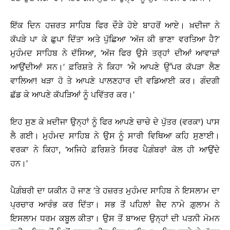
ਇੱਕ ਦਿਨ ਹਜ਼ਰਤ ਸਾਹਿਬ ਫਿਰ ਦੌੜੇ ਹੋਏ ਬਾਹਰੋਂ ਆਏ। ਖ਼ਦੀਜਾ ਨੇ
ਕੱਪੜੇ ਪਾ ਕੇ ਛੁਪਾ ਦਿੱਤਾ ਅਤੇ ਪੁੱਛਿਆ ‘ਅੱਜ ਕੀ ਭਾਣਾ ਵਰਤਿਆ ਹੈ?’
ਮੁਹੰਮਦ ਸਾਹਿਬ ਨੇ ਦੱਸਿਆ, ‘ਅੱਜ ਫਿਰ ਉਸੇ ਤਰ੍ਹਾਂ ਦੀਆਂ ਆਵਾਜ਼ਾਂ
ਆਉਂਦੀਆਂ ਸਨ।’ ਫ਼ਰਿਸ਼ਤੇ ਨੇ ਕਿਹਾ ‘ਐ ਆਪਣੇ ਉੱਪਰ ਕੱਪੜਾ ਲੈਣ
ਵਾਲਿਆ! ਖੜਾ ਹੋ ਤੇ ਆਪਣੇ ਪਾਲਣਹਾਰ ਦੀ ਵਡਿਆਈ ਕਰ। ਗੰਦਗੀ
ਛੱਡ ਕੇ ਆਪਣੇ ਕੱਪੜਿਆਂ ਨੂੰ ਪਵਿੱਤਰ ਕਰ।’
ਇਹ ਸੁਣ ਕੇ ਖ਼ਦੀਜਾ ਉਨ੍ਹਾਂ ਨੂੰ ਫਿਰ ਆਪਣੇ ਚਾਚੇ ਦੇ ਪੁੱਤਰ (ਵਰਕਾ) ਪਾਸ
ਲੈ ਗਈ। ਮੁਹੰਮਦ ਸਾਹਿਬ ਨੇ ਉਸ ਨੂੰ ਸਾਰੀ ਵਿਥਿਆ ਕਹਿ ਸੁਣਾਈ।
ਵਰਕਾ ਨੇ ਕਿਹਾ, ‘ਅਜਿਹੇ ਫ਼ਰਿਸ਼ਤੇ ਸਿਰਫ ਪੈਗ਼ੰਬਰਾਂ ਕੋਲ ਹੀ ਆਉਂਦੇ
ਹਨ।’
ਪੈਗ਼ੰਬਰੀ ਦਾ ਯਕੀਨ ਹੋ ਜਾਣ ’ਤੇ ਹਜ਼ਰਤ ਮੁਹੰਮਦ ਸਾਹਿਬ ਨੇ ਇਸਲਾਮ ਦਾ
ਪ੍ਰਚਾਰ ਆਰੰਭ ਕਰ ਦਿੱਤਾ। ਸਭ ਤੋਂ ਪਹਿਲਾਂ ਜ਼ੈਦ ਨਾਮੇ ਗ਼ੁਲਾਮ ਨੇ
ਇਸਲਾਮ ਧਰਮ ਕਬੂਲ ਕੀਤਾ। ਉਸ ਤੋਂ ਬਾਅਦ ਉਨ੍ਹਾਂ ਦੀ ਪਤਨੀ ਮੋਮਨ