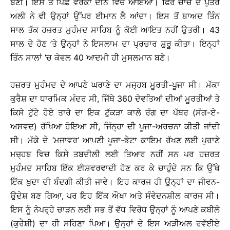
ਬਣੀ। ਇਸ ਤੋਂ ਪਿਛੋਂ ਵਰਕਾ ਦੀਨ ਵਿਚ ਆਇਆ। ਫਿਰ ਚਾਚੇ ਦੇ ਪੁੱਤਰ
ਅਲੀ ਨੇ ਵੀ ਉਨ੍ਹਾਂ ਉੱਪਰ ਈਮਾਨ ਲੈ ਆਂਦਾ। ਇਸ ਤੋਂ ਬਾਅਦ ਤਿੰਨ
ਸਾਲ ਤੱਕ ਹਜ਼ਰਤ ਮੁਹੰਮਦ ਸਾਹਿਬ ਨੂੰ ਕੋਈ ਆਇਤ ਨਹੀਂ ਉਤਰੀ। 43
ਸਾਲ ਦੇ ਹੋਣ ’ਤੇ ਉਨ੍ਹਾਂ ਨੇ ਇਸਲਾਮ ਦਾ ਪ੍ਰਚਾਰ ਸ਼ੁਰੂ ਕੀਤਾ। ਇਨ੍ਹਾਂ
ਤਿੰਨ ਸਾਲਾਂ ’ਚ ਕੇਵਲ 40 ਆਦਮੀ ਹੀ ਮੁਸਲਮਾਨ ਬਣੇ।
ਹਜ਼ਰਤ ਮੁਹੰਮਦ ਦੇ ਆਪਣੇ ਘਰਾਣੇ ਦਾ ਮਜ੍ਹਬ ਮੂਰਤੀ-ਪੂਜਾ ਸੀ। ਮੱਕਾ
ਕੁਰੈਸ਼ ਦਾ ਧਾਰਮਿਕ ਮੰਦਰ ਸੀ, ਜਿੱਥੇ 360 ਦੇਵਤਿਆਂ ਦੀਆਂ ਮੂਰਤੀਆਂ ਤੇ
ਕਿਸੇ ਟੁੱਟੇ ਹੋਏ ਤਾਰੇ ਦਾ ਇਕ ਟੁੱਕੜਾ ਕਾਲੇ ਰੰਗ ਦਾ ਪੱਥਰ (ਸੰਗ-ਏ-
ਅਸਵਦ) ਰੱਖਿਆ ਹੋਇਆ ਸੀ, ਜਿੰਨ੍ਹਾ ਦੀ ਪੂਜਾ-ਅਰਚਨਾ ਕੀਤੀ ਜਾਂਦੀ
ਸੀ। ਮੱਕੇ ਦੇ ‘ਮਜਾਵਰ’ ਆਪਣੀ ਪੂਜਾ-ਭੇਟਾ ਕਾਇਮ ਰੱਖਣ ਲਈ ਪੁਰਾਣੇ
ਮਜ਼੍ਹਬ ਵਿਚ ਕਿਸੇ ਤਬਦੀਲੀ ਲਈ ਤਿਆਰ ਨਹੀਂ ਸਨ ਪਰ ਹਜ਼ਰਤ
ਮੁਹੰਮਦ ਸਾਹਿਬ ਇੱਕ ਈਸ਼ਵਰਵਾਦੀ ਹੋਣ ਕਰ ਕੇ ਚਾਹੁੰਦੇ ਸਨ ਕਿ ਉੱਥੇ
ਇੱਕ ਖ਼ੁਦਾ ਦੀ ਬੰਦਗੀ ਕੀਤੀ ਜਾਵੇ। ਇਹ ਕਾਰਜ ਹੀ ਉਨ੍ਹਾਂ ਦਾ ਜੀਵਨ-
ਉਦੇਸ਼ ਬਣ ਗਿਆ, ਪਰ ਇਹ ਇੱਕ ਔਖਾ ਅਤੇ ਸੰਵੇਦਨਸ਼ੀਲ ਕਾਰਜ ਸੀ।
ਇਸ ਨੂੰ ਨੇਪਰ੍ਹੇ ਚਾੜਨ ਲਈ ਸਭ ਤੋਂ ਵੱਧ ਵਿਰੋਧ ਉਨ੍ਹਾਂ ਨੂੰ ਆਪਣੇ ਕਬੀਲੇ
(ਕੁਰੈਸ਼ੀ) ਦਾ ਹੀ ਸਹਿਣਾ ਪਿਆ। ਉਨ੍ਹਾਂ ਦੇ ਇਸ ਅੜੀਅਲ ਰਵੱਈਏ