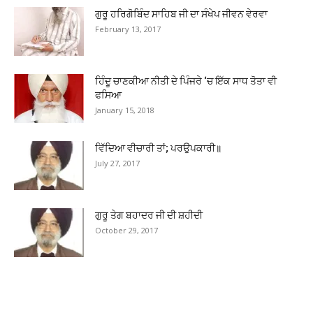
ਗੁਰੂ ਹਰਿਗੋਬਿੰਦ ਸਾਹਿਬ ਜੀ ਦਾ ਸੰਖੇਪ ਜੀਵਨ ਵੇਰਵਾ
February 13, 2017
ਹਿੰਦੂ ਚਾਣਕੀਆ ਨੀਤੀ ਦੇ ਪਿੰਜਰੇ ‘ਚ ਇੱਕ ਸਾਧ ਤੋਤਾ ਵੀ
ਫਸਿਆ
January 15, 2018
ਵਿੱਦਿਆ ਵੀਚਾਰੀ ਤਾਂ; ਪਰਉਪਕਾਰੀ॥
July 27, 2017
ਗੁਰੂ ਤੇਗ ਬਹਾਦਰ ਜੀ ਦੀ ਸ਼ਹੀਦੀ
October 29, 2017