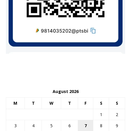
August 2026
M
T
W
T
F
S
S
1
2
3
4
5
6
7
8
9