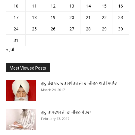
10
11
12
13
14
15
16
17
18
19
20
21
22
23
24
25
26
27
28
29
30
31
« Jul
Most Viewed Posts
ਗੁਰੂ ਤੇਗ ਬਹਾਦਰ ਸਾਹਿਬ ਜੀ ਦਾ ਜੀਵਨ ਅਤੇ ਸਿਧਾਂਤ
March 24, 2017
ਗੁਰੂ ਰਾਮਦਾਸ ਜੀ ਦਾ ਜੀਵਨ ਵੇਰਵਾ
February 13, 2017