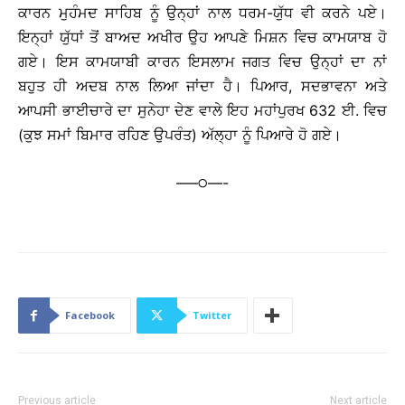
ਕਾਰਨ ਮੁਹੰਮਦ ਸਾਹਿਬ ਨੂੰ ਉਨ੍ਹਾਂ ਨਾਲ ਧਰਮ-ਯੁੱਧ ਵੀ ਕਰਨੇ ਪਏ।
ਇਨ੍ਹਾਂ ਯੁੱਧਾਂ ਤੋਂ ਬਾਅਦ ਅਖੀਰ ਉਹ ਆਪਣੇ ਮਿਸ਼ਨ ਵਿਚ ਕਾਮਯਾਬ ਹੋ
ਗਏ। ਇਸ ਕਾਮਯਾਬੀ ਕਾਰਨ ਇਸਲਾਮ ਜਗਤ ਵਿਚ ਉਨ੍ਹਾਂ ਦਾ ਨਾਂ
ਬਹੁਤ ਹੀ ਅਦਬ ਨਾਲ ਲਿਆ ਜਾਂਦਾ ਹੈ। ਪਿਆਰ, ਸਦਭਾਵਨਾ ਅਤੇ
ਆਪਸੀ ਭਾਈਚਾਰੇ ਦਾ ਸੁਨੇਹਾ ਦੇਣ ਵਾਲੇ ਇਹ ਮਹਾਂਪੁਰਖ 632 ਈ. ਵਿਚ
(ਕੁਝ ਸਮਾਂ ਬਿਮਾਰ ਰਹਿਣ ਉਪਰੰਤ) ਅੱਲ੍ਹਾ ਨੂੰ ਪਿਆਰੇ ਹੋ ਗਏ।
—–੦—-
Facebook
Twitter
Previous article
Next article