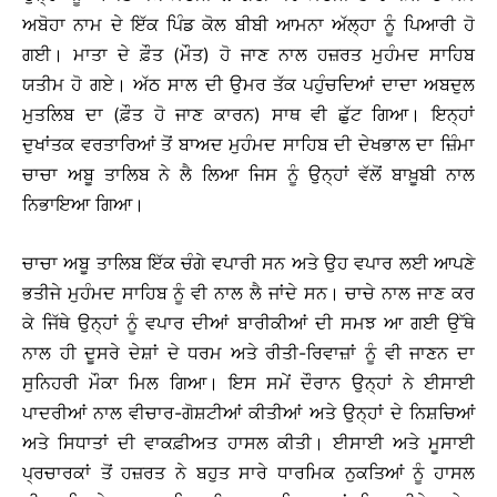
ਅਬੋਹਾ ਨਾਮ ਦੇ ਇੱਕ ਪਿੰਡ ਕੋਲ ਬੀਬੀ ਆਮਨਾ ਅੱਲ੍ਹਾ ਨੂੰ ਪਿਆਰੀ ਹੋ
ਗਈ। ਮਾਤਾ ਦੇ ਫ਼ੌਤ (ਮੌਤ) ਹੋ ਜਾਣ ਨਾਲ ਹਜ਼ਰਤ ਮੁਹੰਮਦ ਸਾਹਿਬ
ਯਤੀਮ ਹੋ ਗਏ। ਅੱਠ ਸਾਲ ਦੀ ਉਮਰ ਤੱਕ ਪਹੁੰਚਦਿਆਂ ਦਾਦਾ ਅਬਦੁਲ
ਮੁਤਲਿਬ ਦਾ (ਫ਼ੌਤ ਹੋ ਜਾਣ ਕਾਰਨ) ਸਾਥ ਵੀ ਛੁੱਟ ਗਿਆ। ਇਨ੍ਹਾਂ
ਦੁਖਾਂਤਕ ਵਰਤਾਰਿਆਂ ਤੋਂ ਬਾਅਦ ਮੁਹੰਮਦ ਸਾਹਿਬ ਦੀ ਦੇਖਭਾਲ ਦਾ ਜ਼ਿੰਮਾ
ਚਾਚਾ ਅਬੂ ਤਾਲਿਬ ਨੇ ਲੈ ਲਿਆ ਜਿਸ ਨੂੰ ਉਨ੍ਹਾਂ ਵੱਲੋਂ ਬਾਖ਼ੂਬੀ ਨਾਲ
ਨਿਭਾਇਆ ਗਿਆ।
ਚਾਚਾ ਅਬੂ ਤਾਲਿਬ ਇੱਕ ਚੰਗੇ ਵਪਾਰੀ ਸਨ ਅਤੇ ਉਹ ਵਪਾਰ ਲਈ ਆਪਣੇ
ਭਤੀਜੇ ਮੁਹੰਮਦ ਸਾਹਿਬ ਨੂੰ ਵੀ ਨਾਲ ਲੈ ਜਾਂਦੇ ਸਨ। ਚਾਚੇ ਨਾਲ ਜਾਣ ਕਰ
ਕੇ ਜਿੱਥੇ ਉਨ੍ਹਾਂ ਨੂੰ ਵਪਾਰ ਦੀਆਂ ਬਾਰੀਕੀਆਂ ਦੀ ਸਮਝ ਆ ਗਈ ਉੱਥੇ
ਨਾਲ ਹੀ ਦੂਸਰੇ ਦੇਸ਼ਾਂ ਦੇ ਧਰਮ ਅਤੇ ਰੀਤੀ-ਰਿਵਾਜ਼ਾਂ ਨੂੰ ਵੀ ਜਾਣਨ ਦਾ
ਸੁਨਿਹਰੀ ਮੌਕਾ ਮਿਲ ਗਿਆ। ਇਸ ਸਮੇਂ ਦੌਰਾਨ ਉਨ੍ਹਾਂ ਨੇ ਈਸਾਈ
ਪਾਦਰੀਆਂ ਨਾਲ ਵੀਚਾਰ-ਗੋਸ਼ਟੀਆਂ ਕੀਤੀਆਂ ਅਤੇ ਉਨ੍ਹਾਂ ਦੇ ਨਿਸ਼ਚਿਆਂ
ਅਤੇ ਸਿਧਾਤਾਂ ਦੀ ਵਾਕਫ਼ੀਅਤ ਹਾਸਲ ਕੀਤੀ। ਈਸਾਈ ਅਤੇ ਮੂਸਾਈ
ਪ੍ਰਚਾਰਕਾਂ ਤੋਂ ਹਜ਼ਰਤ ਨੇ ਬਹੁਤ ਸਾਰੇ ਧਾਰਮਿਕ ਨੁਕਤਿਆਂ ਨੂੰ ਹਾਸਲ