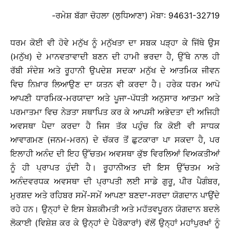
-ਰਮੇਸ਼ ਬੱਗਾ ਚੋਹਲਾ (ਲੁਧਿਆਣਾ) ਮੋਬਾ: 94631-32719
ਧਰਮ ਕੋਈ ਵੀ ਹੋਵੇ ਮਨੁੱਖ ਨੂੰ ਮਨੁੱਖਤਾ ਦਾ ਸਬਕ ਪੜ੍ਹਾ ਕੇ ਜਿੱਥੇ ਉਸ
(ਮਨੁੱਖ) ਦੇ ਮਾਨਵਤਾਵਾਦੀ ਬਣਨ ਦੀ ਹਾਮੀ ਭਰਦਾ ਹੈ, ਉੱਥੇ ਨਾਲ ਹੀ
ਰੱਬੀ ਸੰਦੇਸ਼ ਅਤੇ ਰੂਹਾਨੀ ਉਪਦੇਸ਼ ਸਦਕਾ ਮਨੁੱਖ ਦੇ ਆਤਮਿਕ ਜੀਵਨ
ਵਿਚ ਨਿਖ਼ਾਰ ਲਿਆਉਣ ਦਾ ਯਤਨ ਵੀ ਕਰਦਾ ਹੈ। ਹਰੇਕ ਧਰਮ ਆਪੋ
ਆਪਣੀ ਧਾਰਮਿਕ-ਮਰਯਾਦਾ ਅਤੇ ਪੂਜਾ-ਪੱਧਤੀ ਅਨੁਸਾਰ ਆਤਮਾ ਅਤੇ
ਪਰਮਾਤਮਾ ਵਿਚ ਨੇੜਤਾ ਸਥਾਪਿਤ ਕਰ ਕੇ ਆਪਸੀ ਅਭੇਦਤਾ ਦੀ ਅਜਿਹੀ
ਅਵਸਥਾ ਪੈਦਾ ਕਰਦਾ ਹੈ ਜਿਸ ਤੱਕ ਪਹੁੰਚ ਕਿ ਕੋਈ ਵੀ ਸਾਧਕ
ਆਵਾਗਮਣ (ਜਨਮ-ਮਰਨ) ਦੇ ਚੱਕਰ ਤੋਂ ਛੁਟਕਾਰਾ ਪਾ ਸਕਦਾ ਹੈ, ਪਰ
ਇਲਾਹੀ ਅਨੰਦ ਦੀ ਇਹ ਉੱਚਤਮ ਅਵਸਥਾ ਕੁੱਝ ਵਿਰਲਿਆਂ ਵਿਅਕਤੀਆਂ
ਨੂੰ ਹੀ ਪ੍ਰਾਪਤ ਹੁੰਦੀ ਹੈ। ਰੂਹਾਨੀਅਤ ਦੀ ਇਸ ਉੱਚਤਮ ਅਤੇ
ਅਨੰਦਵਰਧਕ ਅਵਸਥਾ ਦੀ ਪ੍ਰਾਪਤੀ ਲਈ ਸਾਡੇ ਗੁਰੂ, ਪੀਰ ਪੈਗੰਬਰ,
ਮੁਰਸ਼ਦ ਅਤੇ ਰਹਿਬਰ ਸਮੇਂ-ਸਮੇਂ ਆਪਣਾ ਬਣਦਾ-ਸਰਦਾ ਯੋਗਦਾਨ ਪਾਉਂਦੇ
ਰਹੇ ਹਨ। ਉਨ੍ਹਾਂ ਦੇ ਇਸ ਬੇਸ਼ਕੀਮਤੀ ਅਤੇ ਮਹੱਤਵਪੂਰਨ ਯੋਗਦਾਨ ਬਦਲੇ
ਲੋਕਾਈ (ਵਿਸ਼ੇਸ਼ ਕਰ ਕੇ ਉਨ੍ਹਾਂ ਦੇ ਪੈਰੋਕਾਰਾਂ) ਵੱਲੋਂ ਉਨ੍ਹਾਂ ਮਹਾਂਪੁਰਖਾਂ ਨੂੰ