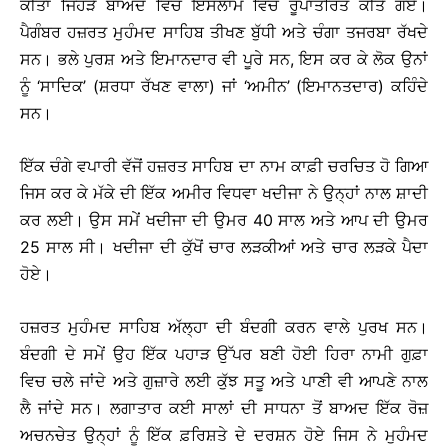
ਕੀਤਾ ਜਿਹੜੇ ਬਾਅਦ ਵਿਚ ਇਸਲਾਮ ਵਿਚ ਰੂਪਾਂਤਰਿਤ ਕੀਤੇ ਗਏ।
ਪੈਗੰਬਰ ਹਜ਼ਰਤ ਮੁਹੰਮਦ ਸਾਹਿਬ ਤੀਖਣ ਬੁੱਧੀ ਅਤੇ ਚੰਗਾ ਤਜਰਬਾ ਰੱਖਦੇ
ਸਨ। ਭਲੇ ਪੁਰਸ਼ ਅਤੇ ਇਮਾਨਦਾਰ ਵੀ ਪੂਰੇ ਸਨ, ਇਸ ਕਰ ਕੇ ਲੋਕ ਉਨਾਂ
ਨੂੰ ‘ਸਾਦਿਕ’ (ਸ਼ਰਧਾ ਰੱਖਣ ਵਾਲਾ) ਜਾਂ ‘ਅਮੀਨ’ (ਇਮਾਨਤਦਾਰ) ਕਹਿੰਦੇ
ਸਨ।
ਇੱਕ ਚੰਗੇ ਵਪਾਰੀ ਵੱਜੋਂ ਹਜ਼ਰਤ ਸਾਹਿਬ ਦਾ ਨਾਮ ਕਾਫ਼ੀ ਚਰਚਿਤ ਹੋ ਗਿਆ
ਜਿਸ ਕਰ ਕੇ ਮੱਕੇ ਦੀ ਇੱਕ ਅਮੀਰ ਵਿਧਵਾ ਖਦੀਜਾ ਨੇ ਉਨ੍ਹਾਂ ਨਾਲ ਸ਼ਾਦੀ
ਕਰ ਲਈ। ਉਸ ਸਮੇਂ ਖਦੀਜਾ ਦੀ ਉਮਰ 40 ਸਾਲ ਅਤੇ ਆਪ ਦੀ ਉਮਰ
25 ਸਾਲ ਸੀ। ਖਦੀਜਾ ਦੀ ਕੁੱਖੋਂ ਚਾਰ ਲੜਕੀਆਂ ਅਤੇ ਚਾਰ ਲੜਕੇ ਪੈਦਾ
ਹੋਏ।
ਹਜ਼ਰਤ ਮੁਹੰਮਦ ਸਾਹਿਬ ਅੱਲ੍ਹਾ ਦੀ ਬੰਦਗੀ ਕਰਨ ਵਾਲੇ ਪੁਰਖ ਸਨ।
ਬੰਦਗੀ ਦੇ ਸਮੇਂ ਉਹ ਇੱਕ ਪਹਾੜ ਉੱਪਰ ਬਣੀ ਹੋਈ ਹਿਰਾ ਨਾਮੀ ਗੁਫ਼ਾ
ਵਿਚ ਚਲੇ ਜਾਂਦੇ ਅਤੇ ਗੁਜ਼ਾਰੇ ਲਈ ਕੁੱਝ ਸਤੂ ਅਤੇ ਪਾਣੀ ਵੀ ਆਪਣੇ ਨਾਲ
ਲੈ ਜਾਂਦੇ ਸਨ। ਲਗਾਤਾਰ ਕਈ ਸਾਲਾਂ ਦੀ ਸਾਧਨਾ ਤੋਂ ਬਾਅਦ ਇੱਕ ਰੋਜ਼
ਅਚਨਚੇਤ ਉਨ੍ਹਾਂ ਨੂੰ ਇੱਕ ਫ਼ਰਿਸ਼ਤੇ ਦੇ ਦਰਸ਼ਨ ਹੋਏ ਜਿਸ ਨੇ ਮੁਹੰਮਦ