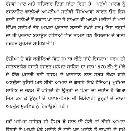
ਰੱਜਵਾਂ ਮਾਣ ਅਤੇ ਸਤਿਕਾਰ ਦਿੱਤਾ ਜਾਂਦਾ ਰਿਹਾ ਹੈ। ਮਨੁੱਖੀ ਮਾਰਗ ਨੂੰ
ਰੁਸ਼ਨਾਉਣ ਵਾਲੀਆਂ ਆਪਣੀਆਂ ਸਦੀਵੀ ਸਿੱਖਿਆਵਾਂ ਕਾਰਨ ਉਹ ਇਸ
ਫ਼ਾਨੀ ਦੁਨੀਆਂ ਤੋਂ ਵਫ਼ਾਤ ਪਾ ਜਾਣ ਤੋਂ ਬਾਅਦ ਵੀ ਆਪਣੇ ਮੁਰੀਦਾਂ ਦੇ ਮਨਾਂ
ਉੱਪਰ ਸਦੀਆਂ ਤੱਕ ਆਪਣਾ ਪ੍ਰਭਾਵ ਬਣਾਈ ਰੱਖਦੇ ਹਨ। ਇਸ ਤਰ੍ਹਾਂ
ਦਾ ਹੀ ਪ੍ਰਭਾਵ ਬਣਾਉਣ ਵਾਲਿਆਂ ਵਿਚ ਸ਼ਾਮਲ ਹਨ ‘ਇਸਲਾਮ ਦੇ ਬਾਨੀ
ਹਜ਼ਰਤ ਮੁਹੰਮਦ ਸਾਹਿਬ ਜੀ’।
ਏਸ਼ੀਆ ਦੇ ਵੱਡੇ ਕਬੀਲਿਆਂ ਵਿਚ ਸ਼ੁਮਾਰ ਕੀਤੇ ਜਾਂਦੇ ਇਸਲਾਮ ਧਰਮ ਦੀ
ਸਤਿਕਰਯੋਗ ਹਸਤੀ ਹਜ਼ਰਤ ਮੁਹੰਮਦ ਸਾਹਿਬ ਦਾ ਜਨਮ 570 ਈ: ਨੂੰ ਮੱਕੇ
ਦੇ ਇੱਕ ਪੁਜਾਰੀ ਬਨੀ ਹਾਸ਼ਮ ਦੇ ਖ਼ਾਨਦਾਨ ਨਾਲ ਸਬੰਧ ਰੱਖਣ ਵਾਲੇ
ਅਬਦੁੱਲਾ ਕੁਰੈਸ਼ੀ ਅਤੇ ਬੀਬੀ ਆਮਨਾ ਦੇ ਗ੍ਰਹਿ ਵਿਖੇ ਹੋਇਆ। ਮੁਹੰਮਦ
ਸਾਹਿਬ ਦੇ ਜਨਮ ਤੋਂ ਪਹਿਲਾਂ ਹੀ ਉਨ੍ਹਾਂ ਦੇ ਪਿਤਾ ਦਾ ਦੇਹਾਂਤ ਹੋ ਗਿਆ
ਜਿਸ ਕਰ ਕੇ ਉਨ੍ਹਾਂ ਦੇ ਪਾਲਣ-ਪੋਸ਼ਣ ਦੀ ਜ਼ਿੰਮੇਵਾਰੀ ਉਨ੍ਹਾਂ ਦੇ ਦਾਦਾ
ਅਬਦੁੱਲ ਮੁਤਲਿਬ ਨੂੰ ਨਿਭਾਉਣੀ ਪਈ।
ਜਦੋਂ ਮੁਹੰਮਦ ਸਾਹਿਬ ਦੀ ਉਮਰ ਛੇ ਸਾਲ ਦੀ ਹੋਈ ਤਾਂ ਬੀਬੀ ਆਮਨਾ
ਉਨ੍ਹਾਂ ਨੂੰ ਆਪਣੇ ਪੇਕੇ ਮਦੀਨੇ ਲੈ ਗਈ ਪਰ ਮਦੀਨੇ ਤੋਂ ਵਾਪਸੀ ਦੇ ਸਮੇਂ