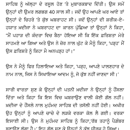
ਸਾਹਿਬ ਨੂੰ ਅੱਲ੍ਹਾ ਦੇ ਰਸੂਲ ਹੋਣ ’ਤੇ ਮੁਬਾਰਕਬਾਦ ਦਿੱਤੀ। ਉਸ ਸਮੇਂ
ਉਨ੍ਹਾਂ ਦੀ ਉਮਰ ਲਗਭਗ 40 ਸਾਲ ਸੀ। ਜਦੋਂ ਉਹ ਆਪਣੇ ਘਰ ਆਏ ਤਾਂ
ਉਨ੍ਹਾਂ ਦੇ ਚਿਹਰੇ ’ਤੇ ਕੁੱਝ ਘਬਰਾਹਟ ਸੀ। ਜਦੋਂ ਉਨ੍ਹਾਂ ਦੀ ਸ਼ਰੀਕ-ਏ-
ਹਯਾਤ ਖ਼ਦੀਜਾ ਨੇ ਘਬਰਾਹਟ ਦਾ ਕਾਰਨ ਪੁੱਛਿਆ ਤਾਂ ਉਨ੍ਹਾਂ ਨੇ ਕਿਹਾ,
‘‘ਮੈਂ ਪਹਾੜ ਦੀ ਕੰਦਰਾ ਵਿਚ ਬੈਠਾ ਹੋਇਆ ਸੀ ਕਿ ਇੱਕ ਫ਼ਰਿਸ਼ਤਾ ਮੇਰੇ
ਸਾਹਮਣੇ ਆ ਗਿਆ ਅਤੇ ਉਸ ਨੇ ਜ਼ੋਰ ਨਾਲ ਘੁੱਟ ਕੇ ਮੈਨੂੰ ਕਿਹਾ, ‘ਪੜ੍ਹ’ ਮੈਂ
ਉਸ ਫ਼ਰਿਸ਼ਤੇ ਨੂੰ ਕਿਹਾ ਮੈ ਅਨਪੜ੍ਹ ਹਾਂ।’’
ਉਸ ਨੇ ਮੈਨੂੰ ਫਿਰ ਹਿਲਾਇਆ ਅਤੇ ਕਿਹਾ, ‘ਪੜ੍ਹ, ਆਪਣੇ ਪਾਲਣਹਾਰ ਦੇ
ਨਾਮ ਨਾਲ, ਜਿਸ ਨੇ ਸਿਖਾਇਆ ਆਦਮ ਨੂੰ, ਜੋ ਕੁੱਝ ਨਹੀਂ ਜਾਣਦਾ ਸੀ।’
ਸਾਰੀ ਵਾਰਤਾ ਸੁਣ ਕੇ ਉਨ੍ਹਾਂ ਦੀ ਪਤਨੀ ਖ਼ਦੀਜਾ ਨੇ ਉਨ੍ਹਾਂ ਨੂੰ ਹੌਂਸਲਾ
ਦਿੱਤਾ ਅਤੇ ਕਿਹਾ ਕਿ ਇਸ ਵਿਚ ਘਬਰਾਉਣ ਵਾਲੀ ਕੋਈ ਗੱਲ ਨਹੀਂ।
ਖ਼ਦੀਜਾ ਦੇ ਹੌਂਸਲੇ ਨਾਲ ਮੁਹੰਮਦ ਸਾਹਿਬ ਦੀ ਤਸੱਲੀ ਨਹੀਂ ਹੋਈ। ਅਖੀਰ
ਉਹ ਉਨ੍ਹਾਂ ਨੂੰ ਆਪਣੇ ਚਾਚੇ ਦੇ ਲੜਕੇ ਵਰਕਾ ਕੋਲ ਲੈ ਗਈ। ਵਰਕਾ
ਇਸਾਈ ਸੀ। ਉਸ ਨੇ ਮੁਹੰਮਦ ਸਾਹਿਬ ਨੂੰ ਕਿਹਾ,‘ਰੱਬ ਤਹਾਨੂੰ ਪੈਗ਼ੰਬਰ
ਬਣਾਉਣ ਲੱਗਾ ਹੈ।’ ਇਹ ਗੱਲ ਸੁਣ ਕੇ ਉਨ੍ਹਾਂ ਨੂੰ ਕੁੱਝ ਧੀਰਜ ਹੋ ਗਿਆ।