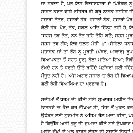
ਜਾ ਸਕਦਾ ਹੈ, ਪਰ ਇਸ ਵਿਚਾਰਧਾਰਾ ਦੇ ਪਿਛੋਕੜ ਨੂੰ 
ਸਾਬਤ ਕਰਨ ਵਾਲੇ ਰਹਿਬਰ ਵੀ ਗੁਰੂ ਨਾਨਕ ਸਾਹਿਬ ਜੀ 
ਹਜ਼ਾਰਾਂ ਨੇਤਰ, ਹਜ਼ਾਰਾਂ ਹੱਥ, ਹਜ਼ਾਰਾਂ ਨੱਕ, ਹਜ਼ਾਰਾਂ 
ਕੋਈ ਹੱਥ, ਪੈਰ, ਨੱਕ, ਸ਼ਕਲ ਆਦਿ ਚਿੰਨ੍ਹ ਨਹੀਂ ਹੈ, 
‘‘ਸਹਸ ਤਵ ਨੈਨ, ਨਨ ਨੈਨ ਹਹਿ ਤੋਹਿ ਕਉ; ਸਹਸ ਮੂ
ਸਹਸ ਤਵ ਗੰਧ; ਇਵ ਚਲਤ ਮੋਹੀ ॥’’ (ਸੋਹਿਲਾ ਧਨਾਸ
ਮੁਤਾਬਕ ਜਾਂ ਤਾਂ ਰੱਬ ਨੂੰ ਮੂਰਤੀ (ਪੱਥਰ, ਆਕਾਰ) ਰ
ਵਿਆਪਕਤਾ ਤੋਂ ਬਹੁਤ ਦੂਰ) ਬੈਠਾ ਮੰਨਿਆ ਗਿਆ; ਜਿਵੇਂ
ਰੱਖਦੇ ਹਨ ਤੇ ਧਰਤੀ ਉੱਤੇ ਰਹਿੰਦੇ ਪੈਗ਼ੰਬਰਾਂ ਲਈ ਸੰਦ
ਮੌਜੂਦ ਨਹੀਂ ਹੈ। ਅੱਜ ਅਗਰ ਸੰਸਾਰ ’ਚ ਰੱਬ ਦੀ ਵਿਆਪ
ਗਈ ਰੱਬੀ ਵਿਆਖਿਆ ਦਾ ਪ੍ਰਭਾਵ ਹੈ।
ਸਦੀਆਂ ਤੋਂ ਧਰਮ ਦੀ ਕੀਤੀ ਗਈ ਸੁਆਰਥ ਅਧੀਨ ਵਿਆਖ
ਵਿਤਕਰੇ ’ਚ ਕੈਦ ਕਰ ਰੱਖਿਆ ਸੀ, ਜਿਸ ਤੋਂ ਮੁਕਤ
ਉਧੇੜਨ ਲਈ ਗੁਰਮਤਿ ਨੇ ਅਹਿਮ ਰੋਲ ਅਦਾ ਕੀਤਾ, ਪ
ਹੈ ਕਿਉਂਕਿ ਅਸੀਂ ਗੁਰੂ ਜੀ ਦੁਆਰਾ ਕੀਤੇ ਗਏ ਉਪਕ
ਆਦਿ ਦੁੱਖਾਂ ਦੇ ਮੂਲ ਕਾਰਨ ਲੱਭਣ ਦੀ ਬਜਾਇ ਉਨ੍ਹਾਂ 