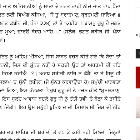
 ਜਾਤ ਅਭਿਮਾਨੀਆਂ ਨੂੰ ਮਾਤਾ ਦੇ ਗਰਭ ਰਾਹੀਂ ਨੀਚ ਜਾਤ ਵਾਙ ਪੈਦਾ
ਕਰਨ ਲਈ ਵਿਅੰਗ ਕਸਿਆ, ‘‘ਜੌ ਤੂੰ ਬ੍ਰਾਹਮਣੁ, ਬ੍ਰਹਮਣੀ ਜਾਇਆ ॥
ਕਬੀਰ ਜੀ, ਪੰਨਾ ੩੨੪) ਤਾਂ ਤੇ ‘‘ਕਬੀਰ ! ਬਾਮਨੁ ਗੁਰੂ ਹੈ ਜਗਤ
 ਮੂਆ; ਚਾਰਉ ਬੇਦਹੁ ਮਾਹਿ ॥’’ (ਸਲੋਕ, ਭਗਤ ਕਬੀਰ ਜੀ, ਪੰਨਾ
« 
ਿਆ।
ੁੰਨਤ ਨੂੰ ਅਹਿਮ ਮੰਨਿਆ, ਜਿਸ ਬਾਬਤ ਵਚਨ ਕੀਤੇ ਗਏ ਕਿ ਬੰਦਾ ਤਾਂ
ਾਨੀ, ਜਿਸ ਦੀ ਸੁੰਨਤ ਨਹੀਂ ਹੋ ਸਕਦੀ ਉਹ ਤਾਂ ਅਧਰਮੀ ਹੀ ਰਹਿ
ਕਾ ਕਿਆ ਕਰੀਐ ?॥ ਅਰਧ ਸਰੀਰੀ ਨਾਰਿ ਨ ਛੋਡੈ; ਤਾ ਤੇ ਹਿੰਦੂ ਹੀ
ਮ ’ਚ ਸੁੰਨੀ ਕਬੀਲਾ (ਜੋ ਸੁੰਨਤ ਕਰਵਾਉਂਦਾ ਹੈ) ਸਮੁੱਚੀ ਮਾਨਵਤਾ
ਗਿਆ, ਇਸ ਕੱਟੜਤਾ ਵਿਰੁਧ ਗੁਰੂ ਜੀ ਨੇ ਵਚਨ ਕੀਤੇ ‘‘ਮੁਸਲਮਾਣੁ,
, ਇਸ ਬੁਲੰਦ ਆਵਾਜ਼ ਬਦਲੇ ਗੁਰੂ ਜੀ ਨੂੰ ਤੱਤੀ ਤਵੀ ’ਤੇ ਬੈਠਾ ਕੇ ਤਸੀਹੇ
ੋਣ ਦਿੱਤੀ। ਇਹ ਉਸ ਮਨੁੱਖੀ ਬੁਨਿਆਦ ਦੀ ਮਿਸਾਲ ਸੀ ਜਿਸ ਦੀ ਨੀਂਹ
ਹਾਦਰ ਸਾਹਿਬ ਦੀ ਸ਼ਹੀਦੀ ਤੋਂ ਵਧ ਕੇ ਕੋਈ ਨਹੀਂ ਮਿਲਦੀ ਜਿਨ੍ਹਾਂ