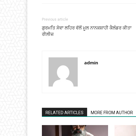
Previous article
ਗੁਰਮਤਿ ਸੇਵਾ ਲਹਿਰ ਵੱਲੋਂ ਮੂਲ ਨਾਨਕਸ਼ਾਹੀ ਕੈਲੰਡਰ ਕੀਤਾ
ਰੀਲੀਜ਼
admin
RELATED ARTICLES
MORE FROM AUTHOR