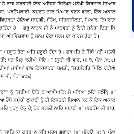
ਦਾ ਹੈ ਭਾਵ ਗੁਰਬਾਣੀ ਇੱਕ ਅਜਿਹਾ ਵਿਲੱਖਣ ਮਨੁੱਖੀ ਕਿਰਦਾਰ ਤਿਆਰ
 ਯੋਧਾ, ਪਰਉਪਕਾਰੀ, ਕੁਦਰਤ ਨਾਲ ਪਿਆਰ ਕਰਨ ਵਾਲਾ, ਇੱਕ ਅਕਾਲ
ਚ ਵਿਚਰਦਾ ਹੋਇਆ ਸਾਦਗੀ, ਸੰਤੋਖ, ਸਹਿਨਸ਼ੀਲਤਾ, ਪਿਆਰ, ਨਿਮਰਤਾ
ੰਦਾ ਹੈ। ਗੁਰੂ ਨਾਨਕ ਜੀ ਨੇ ਮਾਨਵਤਾ ਨੂੰ ਇਹੀ ਸੁਨੇਹਾ ਦਿੱਤਾ ਕਿ
ਾਂ ਅੰਧਵਿਸ਼ਵਾਸ ਨੂੰ ਜਨਮ ਦੇਣਾ ਧਰਮ ਦਾ ਕਾਰਜ ਹੁੰਦਾ ਹੈ।
ਮਜ਼ਬੂਤ ਹੋਣਾ ਅਤਿ ਜ਼ਰੂਰੀ ਹੁੰਦਾ ਹੈ। ਗੁਰਮਤਿ ਨੇ ਜਿੱਥੇ ਪਤੀ-ਪਤਨੀ
ਤੀ; ਧਨ ਪਿਰੁ ਕਹੀਐ ਸੋਇ ॥’’ (ਸੂਹੀ ਕੀ ਵਾਰ, ਮ: ੩, ਪੰਨਾ ੭੮੮)
 ਦੀਆਂ ਮੱਖੀਆਂ ਵਾਙ ਇਕਸਾਰਤਾ ਬਖ਼ਸ਼ੀ, ‘‘ਸਤਸੰਗਤਿ ਮਿਲਿ ਰਹੀਐ
ਸ ਜੀ, ਪੰਨਾ ੪੮੬)
੍ਰਥਾ ਨੂੰ ‘‘ਸਤੀਆ ਏਹਿ ਨ ਆਖੀਅਨਿ; ਜੋ ਮੜਿਆ ਲਗਿ ਜਲੰਨਿ੍ ॥’’
ਰਿਆ ਓਥੇ ਸਮੁੱਚੀ ਲੁਕਾਈ ਨੂੰ ਹੀ ਇਸਤਰੀ ਬਿਆਨ ਕਰ ਕੇ ਇੱਕ ਅਕਾਲ
ਗ ਮਹਿ ਪੁਰਖੁ ਏਕੁ ਹੈ; ਹੋਰ ਸਗਲੀ ਨਾਰਿ ਸਬਾਈ ॥’’ (ਵਡਹੰਸ ਕੀ ਵਾਰ,
‘‘ਜਾਤਿ ਕਾ ਗਰਬੁ; ਨ ਕਰਿ ਮੂਰਖ ਗਵਾਰਾ !॥’’ (ਭੈਰਉ, ਮ: ੩, ਪੰਨਾ