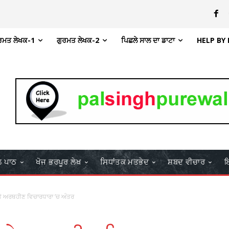
ਰਮਤ ਲੇਖਕ-1
ਗੁਰਮਤ ਲੇਖਕ-2
ਪਿਛਲੇ ਸਾਲ ਦਾ ਡਾਟਾ
HELP BY
ਲ ਪਾਠ
ਖੋਜ ਭਰਪੂਰ ਲੇਖ
ਸਿਧਾਂਤਕ ਮਤਭੇਦ
ਸ਼ਬਦ ਵੀਚਾਰ
ਇ
ਤੇ ਅਰਥਹੀਣ ਵਿਚਾਰਧਾਰਾ ’ਚ ਅੰਤਰ