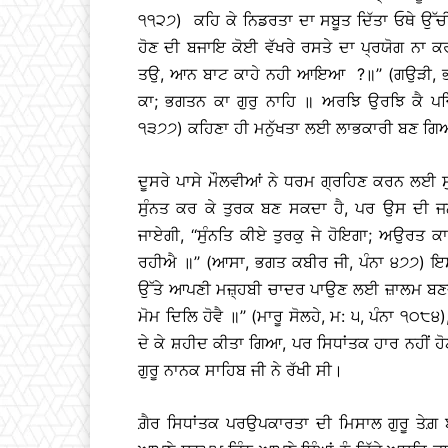
੧੧੨੭) ਕਹਿ ਕੇ ਨਿਡਰਤਾ ਦਾ ਸਬੂਤ ਦਿੱਤਾ ਓਥੇ ਉੱਚੀ
ਹੋਣ ਦੀ ਬਜਾਇ ਕੋਈ ਵੱਖਰੇ ਰਸਤੇ ਦਾ ਪ੍ਰਯੋਗ ਨਾ 
ਤਉ, ਆਨ ਬਾਟ ਕਾਹੇ ਨਹੀ ਆਇਆ ?॥’’ (ਗਉੜੀ, ਭਗਤ 
ਕਾ; ਭਗਤਨ ਕਾ ਗੁਰੁ ਨਾਹਿ ॥ ਅਰਝਿ ਉਰਝਿ ਕੈ ਪਚਿ
੧੩੭੭) ਕਹਿਣਾ ਹੀ ਮਨੁੱਖਤਾ ਲਈ ਲਾਭਕਾਰੀ ਬਣ ਗ
ਦੂਸਰੇ ਪਾਸੇ ਮੌਲਵੀਆਂ ਨੇ ਧਰਮ ਗ੍ਰਹਿਣ ਕਰਨ ਲਈ ਸ
ਸੁੰਨਤ ਕਰ ਕੇ ਤੁਰਕ ਬਣ ਸਕਦਾ ਹੈ, ਪਰ ਉਸ ਦੀ ਜਨ
ਜਾਏਗੀ, ‘‘ਸੁੰਨਤਿ ਕੀਏ ਤੁਰਕੁ ਜੇ ਹੋਇਗਾ; ਅਉਰਤ 
ਰਹੀਐ ॥’’ (ਆਸਾ, ਭਗਤ ਕਬੀਰ ਜੀ, ਪੰਨਾ ੪੭੭) ਇਸਲਾ
ਉੱਤੇ ਆਪਣੀ ਮਜ਼੍ਹਬੀ ਚਾਦਰ ਪਾਉਣ ਲਈ ਜ਼ਾਲਮ ਬਣਦਾ 
ਮੋਮ ਦਿਲਿ ਹੋਵੈ ॥’’ (ਮਾਰੂ ਸੋਲਹੇ, ਮ: ੫, ਪੰਨਾ ੧੦੮੪)
ਦੇ ਕੇ ਸ਼ਹੀਦ ਕੀਤਾ ਗਿਆ, ਪਰ ਸਿਧਾਂਤਕ ਹਾਰ ਨਹੀਂ ਹ
ਗੁਰੂ ਨਾਨਕ ਸਾਹਿਬ ਜੀ ਨੇ ਰੱਖੀ ਸੀ।
ਗ਼ੈਰ ਸਿਧਾਂਤਕ ਪਰਉਪਕਾਰਤਾ ਦੀ ਮਿਸਾਲ ਗੁਰੂ ਤੇਗ਼ ਬ