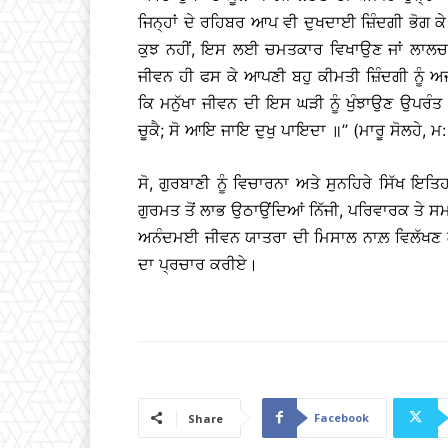
ਜਿਨ੍ਹਾਂ ਦੇ ਰਹਿਬਰ ਆਪ ਵੀ ਦੁਖਦਾਈ ਜ਼ਿੰਦਗੀ ਭੋਗ ਕੇ
ਕੁਝ ਨਹੀਂ, ਇਸ ਲਈ ਚਮਤਕਾਰ ਵਿਖਾਉਣ ਜਾਂ ਲਾਲਚ
ਜੀਵਨ ਹੀ ਫਸ ਕੇ ਆਪਣੀ ਬਹੁ ਕੀਮਤੀ ਜ਼ਿੰਦਗੀ ਨੂੰ 
ਕਿ ਮਨੁੱਖਾ ਜੀਵਨ ਦੀ ਇਸ ਘੜੀ ਨੂੰ ਖੁੰਝਾਉਣ ਉਪਰੰਤ
ਚੂਕੈ; ਸੋ ਆਇ ਜਾਇ ਦੁਖੁ ਪਾਇਦਾ ॥’’ (ਮਾਰੂ ਸੋਲਹੇ, ਮ
ਸੋ, ਗੁਰਬਾਣੀ ਨੂੰ ਵਿਚਾਰਨਾ ਅਤੇ ਸੁਨਹਿਰੇ ਸਿੱਖ 
ਗੁਰਮਤ ਤੋਂ ਲਾਭ ਉਠਾਉਂਦਿਆਂ ਨਿੱਜੀ, ਪਰਿਵਾਰਕ ਤੇ
ਅਨੰਦਮਈ ਜੀਵਨ ਯਾਤਰਾ ਦੀ ਮਿਸਾਲ ਨਾਲ਼ ਵਿਲੱਖਣ 
ਦਾ ਪ੍ਰਚਾਰ ਕਰੀਏ।
Facebook
Share