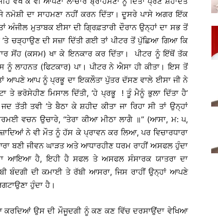
ਸੀਹੇ ਵੇਖ ਕੇ ਵੀ ਆਪਣਾ ਲਾਚਾਰ ਬ੍ਰਾਹਮਣਾਂ ਨੂੰ ਦਿੱਤਾ ਪ੍ਰਣ ਸ਼ਹਾਦਤ
ਸੇ ਨਮੋਸ਼ੀ ਦਾ ਸਾਹਮਣਾ ਨਹੀਂ ਕਰਨ ਦਿੱਤਾ। ਦੂਸਰੇ ਪਾਸੇ ਅਗਰ ਇੱਕ
ਾਂ ਅੰਜੀਲ ਮੁਤਾਬਕ ਈਸਾ ਦੀ ਗ੍ਰਿਫ਼ਤਾਰੀ ਦੌਰਾਨ ਉਨ੍ਹਾਂ ਦਾ ਸਭ ਤੋਂ
 ’ਤੇ ਚੜ੍ਹਾਉਣ ਦੀ ਸਜ਼ਾ ਦਿੱਤੀ ਗਈ ਤਾਂ ਪੀਟਰ ਤੋਂ ਪੁੱਛਿਆ ਗਿਆ ਕਿ
ਵਾਰ ਸੋਂਹ (ਕਸਮ) ਖਾ ਕੇ ਇਨਕਾਰ ਕਰ ਦਿੱਤਾ। ਪੀਟਰ ਨੂੰ ਇੱਥੋਂ ਤੱਕ
ਇਸ ਨੂੰ ਲਾਹਨਤ (ਫਿਟਕਾਰ) ਪਾ। ਪੀਟਰ ਨੇ ਐਸਾ ਹੀ ਕੀਤਾ। ਇਸ ਤੋਂ
 ਆਪਣੇ ਆਪ ਨੂੰ ਪ੍ਰਭੂ ਦਾ ਇਕਲੌਤਾ ਪੁੱਤਰ ਦੱਸਣ ਵਾਲੇ ਈਸਾ ਜੀ ਨੇ
ੇ ਭਰੋਸੇਹੀਣ ਮਿਸਾਲ ਦਿੱਤੀ, ‘ਹੇ ਪ੍ਰਭੂ ! ਤੂੰ ਮੈਨੂੰ ਭੁਲਾ ਦਿੱਤਾ ਹੈ’
ਦ ਤੱਤੀ ਤਵੀ ’ਤੇ ਬੈਠਾ ਕੇ ਸ਼ਹੀਦ ਕੀਤਾ ਜਾ ਰਿਹਾ ਸੀ ਤਾਂ ਉਨ੍ਹਾਂ
ਾਰਮਈ ਵਚਨ ਉਚਾਰੇ, ‘‘ਤੇਰਾ ਕੀਆ ਮੀਠਾ ਲਾਗੈ ॥’’ (ਆਸਾ, ਮ: ੫,
ਹਿਬਜ਼ਾਦਿਆਂ ਨੇ ਵੀ ਮੌਤ ਨੂੰ ਹੱਸ ਕੇ ਪ੍ਰਾਵਨ ਕਰ ਲਿਆ, ਪਰ ਵਿਚਾਰਧਾਰਾ
ੁਆਰਾ ਬਣੀ ਜੀਵਨ ਘਾੜਤ ਅਤੇ ਆਧਾਰਹੀਣ ਧਰਮ ਰਾਹੀਂ ਅਸਫਲ ਹੁੰਦਾ
ਹੁੰਦਾ ਆਇਆ ਹੈ, ਇਹੀ ਹੈ ਸਫਲ ਤੇ ਅਸਫਲ ਸੰਸਾਰਕ ਯਾਤਰਾ ਦਾ
ਬੀ ਬੰਦਗੀ ਦੀ ਕਮਾਈ ਤੇ ਰੱਬੀ ਆਸਰਾ, ਜਿਸ ਰਾਹੀਂ ਉਨ੍ਹਾਂ ਆਪਣੇ
ਗਟਾਉਣਾ ਹੁੰਦਾ ਹੈ।
ਆ ਕਰਦਿਆਂ ਉਸ ਦੀ ਮੌਜੂਦਗੀ ਨੂੰ ਕਣ ਕਣ ਵਿੱਚ ਦਰਸਾਉਂਦਾ ਵੇਖਿਆ