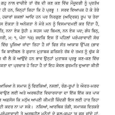
ਗਹੁ ਨਾਲ ਵਾਚੀਏ ਤਾਂ ਰੱਬ ਦੀ ਕਣ ਕਣ ਵਿੱਚ ਮੌਜੂਦਗੀ ਨੂੰ ਪ੍ਰਤੱਖ
ਹੀ ਹਨ, ਜਿਨ੍ਹਾਂ ਕਿਹਾ ਕਿ ਹੇ ਪ੍ਰਭੂ ! ਸਰਵ ਵਿਆਪਕ ਹੋ ਕੇ ਤੇਰੇ
ਪੈਰ, ਹਜ਼ਾਰਾਂ ਸ਼ਕਲਾਂ ਆਦਿ ਹਨ ਪਰ ਨਿਰਗੁਣ (ਅਦ੍ਰਿਸ਼) ਰੂਪ ’ਚ ਤੇਰਾ
ਇਸ ਏਕਤਾ ਤੇ ਅਨੇਕਤਾ ਨੇ ਮੇਰੇ ਮਨ ਨੂੰ ਵਿਸਮਾਦਮਈ ਕਰ ਦਿੱਤਾ ਹੈ,
ਰਤਿ, ਨਨਾ ਏਕ ਤੁੋਹੀ ॥ ਸਹਸ ਪਦ ਬਿਮਲ, ਨਨ ਏਕ ਪਦ; ਗੰਧ ਬਿਨੁ,
ਰੀ, ਮ: ੧, ਪੰਨਾ ੧੩) ਜਦਕਿ ਇਸ ਤੋਂ ਪਹਿਲਾਂ ਪਰੰਪਰਾਵਾਦੀ ਸੋਚ
ੂਪ ਵਿੱਚ ਪੂਜਿਆ ਜਾਂਦਾ ਰਿਹਾ ਹੈ ਜਾਂ ਫਿਰ ਸੱਤ ਆਕਾਸ਼ ਉੱਪਰ (ਭਾਵ
 ਕਿ ਬਾਈਬਲ ਤੇ ਕੁਰਾਨ ਮੁਤਾਬਕ ਫ਼ਰਿਸ਼ਤੇ ਰੱਬ ਦੇ ਤਖ਼ਤ ਨੂੰ ਚੁੱਕ ਕੇ
ੇਸ਼ ਵੀ ਲੈ ਕੇ ਆਉਂਦੇ ਹਨ ਭਾਵ ਉਨ੍ਹਾਂ ਮੁਤਾਬਕ ਪ੍ਰਭੂ ਕਣ-ਕਣ ਵਿੱਚ
ਕਤਾ ਦਾ ਪ੍ਰਚਾਰ ਹੋ ਰਿਹਾ ਹੈ ਤਾਂ ਇਹ ਕੇਵਲ ਗੁਰਮਤਿ ਦੁਆਰਾ ਕੀਤੀ
ਿਆ ਨੇ ਸਮਾਜ ਨੂੰ ਫਿਰਕਿਆਂ, ਨਸਲਾਂ, ਰੰਗ-ਰੂਪਾਂ ਤੇ ਔਰਤ-ਮਰਦ
 ਕਰਵਾਉਣ ਲਈ ਅਤੇ ਅਰਥਹੀਣ ਵਿਚਾਰਧਾਰਾ ਦਾ ਇੱਕ ਇੱਕ ਕਰ ਪਾਜ
ਰ ਅਫ਼ਸੋਸ ਕਿ ਮਨੁੱਖ ਆਪਣੀ ਕੀਮਤੀ ਜ਼ਿੰਦਗੀ ਇਸ ਲਈ ਹਾਰ ਰਿਹਾ
ਾਰ ਦੀ ਕਦਰ ਨਾ ਪਾ ਸਕੇ। ਨਸ਼ਿਆਂ, ਆਰਥਿਕ ਤੰਗੀ, ਸਮਾਜਕ ਵਿਤਕਰੇ
ਪਰੰਪਰਾਵਾਦੀ ਤੇ ਅਰਥਹੀਣ ਮਨੌਤਾਂ ਦੇ ਛਲ-ਕਪਟ ’ਚ ਫਸ ਜਾਂਦੇ ਹਾਂ,