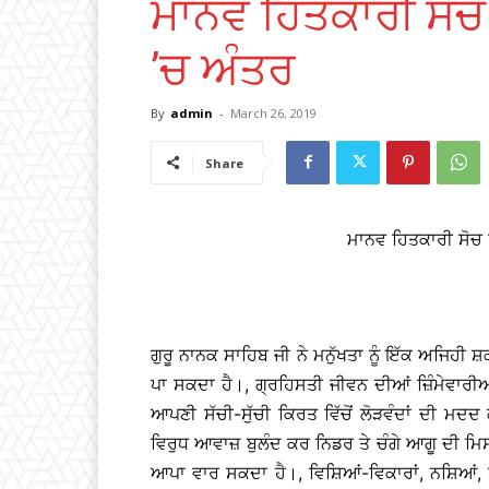
ਮਾਨਵ ਹਿਤਕਾਰੀ ਸੋਚ
’ਚ ਅੰਤਰ
By
admin
-
March 26, 2019
Share
ਮਾਨਵ ਹਿਤਕਾਰੀ ਸੋਚ 
ਗੁਰੂ ਨਾਨਕ ਸਾਹਿਬ ਜੀ ਨੇ ਮਨੁੱਖਤਾ ਨੂੰ ਇੱਕ ਅਜਿਹੀ ਸ਼
ਪਾ ਸਕਦਾ ਹੈ।, ਗ੍ਰਹਿਸਤੀ ਜੀਵਨ ਦੀਆਂ ਜ਼ਿੰਮੇਵਾਰੀਆ
ਆਪਣੀ ਸੱਚੀ-ਸੁੱਚੀ ਕਿਰਤ ਵਿੱਚੋਂ ਲੋੜਵੰਦਾਂ ਦੀ 
ਵਿਰੁਧ ਆਵਾਜ਼ ਬੁਲੰਦ ਕਰ ਨਿਡਰ ਤੇ ਚੰਗੇ ਆਗੂ ਦੀ ਮ
ਆਪਾ ਵਾਰ ਸਕਦਾ ਹੈ।, ਵਿਸ਼ਿਆਂ-ਵਿਕਾਰਾਂ, ਨਸ਼ਿਆਂ, 