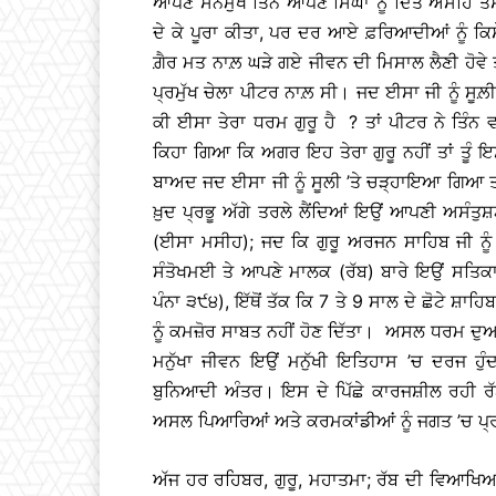
ਆਪਣੇ ਸਨਮੁਖ ਤਿੰਨ ਆਪਣੇ ਸਿੰਘਾਂ ਨੂੰ ਦਿੱਤੇ ਅਸਹਿ ਤ
ਦੇ ਕੇ ਪੂਰਾ ਕੀਤਾ, ਪਰ ਦਰ ਆਏ ਫ਼ਰਿਆਦੀਆਂ ਨੂੰ ਕਿ
ਗ਼ੈਰ ਮਤ ਨਾਲ਼ ਘੜੇ ਗਏ ਜੀਵਨ ਦੀ ਮਿਸਾਲ ਲੈਣੀ ਹੋਵੇ ਤ
ਪ੍ਰਮੁੱਖ ਚੇਲਾ ਪੀਟਰ ਨਾਲ਼ ਸੀ। ਜਦ ਈਸਾ ਜੀ ਨੂੰ ਸੂਲ਼ੀ
ਕੀ ਈਸਾ ਤੇਰਾ ਧਰਮ ਗੁਰੂ ਹੈ ? ਤਾਂ ਪੀਟਰ ਨੇ ਤਿੰਨ 
ਕਿਹਾ ਗਿਆ ਕਿ ਅਗਰ ਇਹ ਤੇਰਾ ਗੁਰੂ ਨਹੀਂ ਤਾਂ ਤੂੰ 
ਬਾਅਦ ਜਦ ਈਸਾ ਜੀ ਨੂੰ ਸੂਲੀ ’ਤੇ ਚੜ੍ਹਾਇਆ ਗਿਆ ਤਾਂ
ਖ਼ੁਦ ਪ੍ਰਭੂ ਅੱਗੇ ਤਰਲੇ ਲੈਂਦਿਆਂ ਇਉਂ ਆਪਣੀ ਅਸੰਤੁਸ਼ਟਾ ਤ
(ਈਸਾ ਮਸੀਹ); ਜਦ ਕਿ ਗੁਰੂ ਅਰਜਨ ਸਾਹਿਬ ਜੀ ਨੂੰ ਜ
ਸੰਤੋਖਮਈ ਤੇ ਆਪਣੇ ਮਾਲਕ (ਰੱਬ) ਬਾਰੇ ਇਉਂ ਸਤਿਕ
ਪੰਨਾ ੩੯੪), ਇੱਥੋਂ ਤੱਕ ਕਿ 7 ਤੇ 9 ਸਾਲ ਦੇ ਛੋਟੇ ਸ਼ਾ
ਨੂੰ ਕਮਜ਼ੋਰ ਸਾਬਤ ਨਹੀਂ ਹੋਣ ਦਿੱਤਾ। ਅਸਲ ਧਰਮ ਦ
ਮਨੁੱਖਾ ਜੀਵਨ ਇਉਂ ਮਨੁੱਖੀ ਇਤਿਹਾਸ ’ਚ ਦਰਜ 
ਬੁਨਿਆਦੀ ਅੰਤਰ। ਇਸ ਦੇ ਪਿੱਛੇ ਕਾਰਜਸ਼ੀਲ ਰਹੀ ਰੱ
ਅਸਲ ਪਿਆਰਿਆਂ ਅਤੇ ਕਰਮਕਾਂਡੀਆਂ ਨੂੰ ਜਗਤ ’ਚ ਪ੍ਰ
ਅੱਜ ਹਰ ਰਹਿਬਰ, ਗੁਰੂ, ਮਹਾਤਮਾ; ਰੱਬ ਦੀ ਵਿਆਖਿ