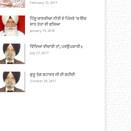
February 13, 2017
ਹਿੰਦੂ ਚਾਣਕੀਆ ਨੀਤੀ ਦੇ ਪਿੰਜਰੇ ‘ਚ ਇੱਕ
ਸਾਧ ਤੋਤਾ ਵੀ ਫਸਿਆ
January 15, 2018
ਵਿੱਦਿਆ ਵੀਚਾਰੀ ਤਾਂ; ਪਰਉਪਕਾਰੀ॥
July 27, 2017
ਗੁਰੂ ਤੇਗ ਬਹਾਦਰ ਜੀ ਦੀ ਸ਼ਹੀਦੀ
October 29, 2017