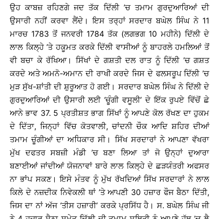
ਉਹ ਕਾਬਜ਼ ਰਹਿਣਗੇ ਜਦ ਤੱਕ ਦਿੱਲੀ ’ਚ ਤਮਾਮ ਗੁਰਦੁਆਰਿਆਂ ਦੀ
ਉਸਾਰੀ ਨਹੀਂ ਕਰਵਾ ਲੈਂਦੇ। ਇਸ ਤਰ੍ਹਾਂ ਸਰਦਾਰ ਬਘੇਲ ਸਿੰਘ ਨੇ 11
ਮਾਰਚ 1783 ਤੋਂ ਜਨਵਰੀ 1784 ਤੱਕ (ਲਗਭਗ 10 ਮਹੀਨੇ) ਦਿੱਲੀ ਦੇ
ਲਾਲ ਕਿਲ੍ਹੇ ’ਤੇ ਹਕੂਮਤ ਕਰਕੇ ਦਿੱਲੀ ਵਾਸੀਆਂ ਨੂੰ ਬਾਹਰਲੇ ਹਮਲਿਆਂ ਤੋਂ
ਵੀ ਬਚਾ ਕੇ ਰੱਖਿਆ। ਸਿੱਖਾਂ ਦੇ ਗਸ਼ਤੀ ਦਲ ਰਾਤ ਨੂੰ ਦਿੱਲੀ ’ਚ ਗਸ਼ਤ
ਕਰਦੇ ਅਤੇ ਅਮਨੋ-ਅਮਾਨ ਦੀ ਰਾਖੀ ਕਰਦੇ ਜਿਸ ਦੇ ਫਲਸਰੂਪ ਦਿੱਲੀ ’ਚ
ਮੁੜ ਸੁੱਖ-ਸ਼ਾਂਤੀ ਦੀ ਸ਼ੁਰੂਆਤ ਹੋ ਗਈ। ਸਰਦਾਰ ਬਘੇਲ ਸਿੰਘ ਨੇ ਦਿੱਲੀ ਦੇ
ਗੁਰਦੁਆਰਿਆਂ ਦੀ ਉਸਾਰੀ ਲਈ ‘ਚੂੰਗੀ ਵਸੂਲੀ’ ਦੇ ਇੱਕ ਰੁਪਏ ਵਿੱਚੋਂ ਛੇ
ਆਨੇ ਭਾਵ 37. 5 ਪ੍ਰਤੀਸ਼ਤ ਭਾਗ ਸਿੱਖਾਂ ਨੂੰ ਆਪਣੇ ਕੋਲ ਰੱਖਣ ਦਾ ਹੁਕਮ
ਦੇ ਦਿੱਤਾ, ਜਿਨ੍ਹਾਂ ਵਿੱਚ ਕੋਤਵਾਲੀ, ਚਾਂਦਨੀ ਚੌਕ ਆਦਿ ਸ਼ਹਿਰ ਦੀਆਂ
ਤਮਾਮ ਚੂੰਗੀਆਂ ਦਾ ਅਧਿਕਾਰ ਸੀ। ਸਿੱਖ ਸਰਦਾਰਾਂ ਨੇ ਆਪਣਾ ਵੱਖਰਾ
ਮੁੱਖ ਦਫਤਰ ਸਬਜ਼ੀ ਮੰਡੀ ’ਚ ਬਣਾ ਲਿਆ ਤਾਂ ਜੋ ਉਨ੍ਹਾਂ ਦੁਆਰਾ
ਬਣਾਈਆਂ ਜਾਂਦੀਆਂ ਯੋਜਨਾਵਾਂ ਬਾਰੇ ਲਾਲ ਕਿਲ੍ਹੇ ਦੇ ਛੜਯੰਤਰੀ ਅਫਸਰ
ਨਾ ਭਾਂਪ ਸਕਣ। ਇਸੇ ਮੰਤਵ ਨੂੰ ਮੁੱਖ ਰੱਖਦਿਆਂ ਸਿੱਖ ਸਰਦਾਰਾਂ ਨੇ ਲਾਲ
ਕਿਲੇ ਦੇ ਨਜ਼ਦੀਕ ਨਿਵੇਕਲੀ ਥਾਂ ’ਤੇ ਆਪਣੀ 30 ਹਜ਼ਾਰ ਫੌਜ ਬੈਠਾ ਦਿੱਤੀ,
ਜਿਸ ਦਾ ਨਾਂ ਅੱਜ ‘ਤੀਸ ਹਜ਼ਾਰੀ’ ਕਰਕੇ ਪ੍ਰਸਿੱਧ ਹੈ। ਸ. ਬਘੇਲ ਸਿੰਘ ਜੀ
ਨੇ 4 ਹਜ਼ਾਰ ਸੈਨਾ ਸਮੇਤ ਦਿੱਲੀ ਦੀ ਤਮਾਮ ਸਥਿਤੀ ਨੂੰ ਆਪਣੇ ਹੱਥ ’ਚ ਲੈ