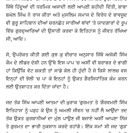
ਜਿੱਥੇ ਹਿੰਦੂਆਂ ਦੀ ਧਰਮਿਕ ਅਜਾਦੀ ਲਈ ਆਪਣੀ ਸ਼ਹੀਦੀ ਦਿੱਤੀ, ਬਾਬਾ
ਬਘੇਲ ਸਿੰਘ ਨੇ ਰਾਜ ਕੀਤਾ ਅਤੇ ਮੁਸਲਿਮ ਸਮਾਜ ਦੇ ਵਿਰੋਧ ਦੇ ਬਾਵਜੂਦ
ਵੀ ਗੁਰੂ ਸਾਹਿਬਾਨ ਦੀਆਂ ਚਰਨਛੋਹ ਸਾਰੀਆਂ ਥਾਂਵਾਂ ’ਤੇ ਯਾਦਗਾਰਾਂ ਦੇ ਰੂਪ
ਵਿੱਚ ਗੁਰਦੁਆਰਿਆਂ ਦੀ ਉਸਾਰੀ ਕਰਵਾ ਕੇ ਇਤਿਹਾਸ ਨੂੰ ਜੀਵਤ ਰੱਖਿਆ
ਸੀ, ਆਦਿ।
ਸੋ, ਉਪਰੋਕਤ ਕੀਤੀ ਗਈ ਕੁਝ ਕੁ ਵੀਚਾਰ ਅਨੁਸਾਰ ਜਿੱਥੇ ਅਜੋਕੀ ਸਿੱਖ
ਕੌਮ ਦੇ ਲੀਡਰ ਦੋਸ਼ੀ ਹਨ ਉੱਥੇ ਇਸ ਪਾਪ ’ਚ ਅਸੀਂ ਵੀ ਬਰਾਬਰ ਦੇ ਭਾਗੀ
ਹਾਂ ਕਿਉਂਕਿ ਵੋਟ ਸ਼ਕਤੀ ਤਾਂ ਸਾਡੇ ਕੋਲ ਹੀ ਹੁੰਦੀ ਹੈ ਜੋ ਕਿਸੇ ਲਾਲਚ ਵਸ
ਇਨ੍ਹਾਂ ਦੀ ਝੋਲੀ ’ਚ ਪਾ ਕੇ ਇਨ੍ਹਾਂ ਨੂੰ ਉਕਤ ਗੈਰਸਿਧਾਂਤਿਕ ਕੰਮ ਕਰਨ
ਲਈ ਉਤਸ਼ਾਹਤ ਕਰ ਦਿੱਤਾ ਜਾਂਦਾ ਹੈ।
ਜਦ ਤੱਕ ਸਿੱਖ ਆਪਣੀ ਆਤਮਾ ਦੀ ਖ਼ੁਰਾਕ ‘ਗੁਰਮਤ’ ਤੇ ‘ਗੌਰਵਮਈ ਸਿੱਖ
ਇਤਿਹਾਸ’ ਨੂੰ ਪੜ੍ਹ ਕੇ ਉਸ ਨੂੰ ਅਮਲੀ ਜੀਵਨ ’ਚ ਨਹੀਂ ਲੈ ਆਉਂਦਾ ਤਦ
ਤੱਕ ਉਕਤ ਕੁਰਬਾਨੀਆਂ ਦਾ ਮੁੱਲ ਪਾਉਣ ਜੀ ਬਜਾਏ ਅਸੀਂ ਆਪਣਾ ਨਿੱਜ
ਤੇ ਗੁਰਮਤ ਦਾ ਭਾਰੀ ਨੁਕਸਾਨ ਕਰਦੇ ਰਹਾਂਗੇ। ਇੱਕ ਸਮਾਂ ਸੀ ਜਦ ‘ਗੁੜ’