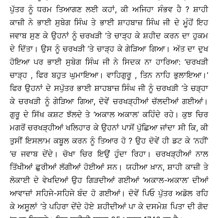
ਪੁੱਤਰ ਨੂੰ ਧਰਮ ਤਿਆਗਣ ਲਈ ਕਹਾਂ, ਕੀ ਅਜਿਹਾ ਸੰਭਵ ਹੈ ? ਸ਼ਾਹੀ
ਕਾਜ਼ੀ ਨੇ ਭਾਈ ਸੁਬੇਗ ਸਿੰਘ ਤੇ ਭਾਈ ਸ਼ਾਹਬਾਜ਼ ਸਿੰਘ ਜੀ ਦੇ ਮੂੰਹੋਂ ਇਹ
ਜਵਾਬ ਸੁਣ ਕੇ ਉਹਨਾਂ ਨੂੰ ਚਰਖੜੀ ’ਤੇ ਚਾੜ੍ਹ ਕੇ ਸ਼ਹੀਦ ਕਰਨ ਦਾ ਹੁਕਮ
ਦੇ ਦਿੱਤਾ। ਉਸ ਨੂੰ ਚਰਖੜੀ ’ਤੇ ਚਾੜ੍ਹ ਕੇ ਗੇੜਿਆ ਗਿਆ। ਅੱਤ ਦਾ ਦੁਖ
ਹੋਇਆ ਪਰ ਭਾਈ ਸੁਬੇਗ ਸਿੰਘ ਜੀ ਨੇ ਸਿਦਕ ਨਾ ਹਾਰਿਆ: ‘ਚਰਖੜੀ
ਚਾੜ੍ਹ , ਫਿਰ ਬਹੁਤ ਘੁਮਾਇਆ। ਵਾਹਿਗੁਰੂ , ਤਿਨ ਨਾਹਿ ਭੁਲਾਇਆ।’
ਫਿਰ ਉਹਨਾਂ ਦੇ ਸਪੁੱਤਰ ਭਾਈ ਸ਼ਾਹਬਾਜ਼ ਸਿੰਘ ਜੀ ਨੂੰ ਚਰਖੜੀ ’ਤੇ ਚੜ੍ਹਾ
ਕੇ ਚਰਖੜੀ ਨੂੰ ਗੇੜਿਆ ਗਿਆ, ਦੋਵੇਂ ਚਰਖੜ੍ਹੀਆਂ ਚੱਲਦੀਆਂ ਗਈਆਂ।
ਗੁਰੂ ਦੇ ਸਿੱਖ ਕਸ਼ਟ ਝੱਲਦੇ ਤੇ ‘ਅਕਾਲ ਅਕਾਲ’ ਕਹਿੰਦੇ ਰਹੇ। ਕੁਝ ਚਿਰ
ਮਗਰੋਂ ਚਰਖੜ੍ਹੀਆਂ ਖਲਿਹਾਰ ਕੇ ਉਹਨਾਂ ਪਾਸੋਂ ਪੁੱਛਿਆ ਜਾਂਦਾ ਸੀ ਕਿ, ਕੀ
ਤੁਸੀਂ ਇਸਲਾਮ ਕਬੂਲ ਕਰਨ ਨੂੰ ਤਿਆਰ ਹੋ ? ਉਹ ਦੋਵੇਂ ਹੀ ਡਟ ਕੇ ‘ਨਹੀਂ’
’ਚ ਜਵਾਬ ਦੇਂਦੇ। ਚੋਖਾ ਚਿਰ ਇਉਂ ਹੁੰਦਾ ਰਿਹਾ। ਚਰਖੜ੍ਹੀਆਂ ਨਾਲ
ਤਿੱਖੀਆਂ ਛੁਰੀਆਂ ਲੱਗੀਆਂ ਹੋਈਆਂ ਸਨ। ਯਹੀਆ ਖ਼ਾਨ, ਸ਼ਾਹੀ ਕਾਜ਼ੀ ਤੇ
ਲੋਕਾਈ ਦੇ ਵੇਖਦਿਆਂ ਉਹ ਗਿੜਦੀਆਂ ਗਈਆਂ ‘ਅਕਾਲ-ਅਕਾਲ’ ਦੀਆਂ
ਆਵਾਜ਼ਾਂ ਸਹਿਜੇ-ਸਹਿਜੇ ਬੰਦ ਹੋ ਗਈਆਂ। ਦੋਵੇਂ ਪਿਓ ਪੁੱਤਰ ਅਡੋਲ ਰਹਿ
ਕੇ ਅਸੂਲਾਂ ’ਤੇ ਪਹਿਰਾ ਦੇਂਦੇ ਹੋਏ ਸ਼ਹੀਦੀਆਂ ਪਾ ਕੇ ਦਸਮੇਸ਼ ਪਿਤਾ ਦੀ ਗੋਦ