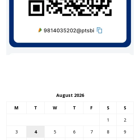
August 2026
M
T
W
T
F
S
S
1
2
3
4
5
6
7
8
9