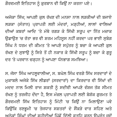
ਗੌਰਵਮਈ ਇਤਿਹਾਸ ਨੂੰ ਕੁਰਬਾਨ ਵੀ ਕਿਉਂ ਨਾ ਕਰਨਾ ਪਏ।
ਅਜੋਕਾ ਸਿੱਖ; ਆਪਣੀ ਕੁਲ ਰੱਖਣ ਦੀ ਮਨਸਾ ਨਾਲ ਲੜਕੀਆਂ ਦੀ ਬਜਾਏ
ਲੜਕਾ (ਸੰਤਾਨ) ਪ੍ਰਾਪਤੀ ਲਈ ਮੰਦਰਾਂ, ਮੜ੍ਹੀਆਂ, ਲਾਲਾਂ ਵਾਲਿਆਂ
ਦੀਆਂ ਕਬਰਾਂ ਆਦਿ ’ਤੇ ਮੱਥੇ ਰਗੜ ਕੇ ਸਿੱਖੀ ਸਰੂਪ ਦਾ ਨਿੱਤ ਮਜ਼ਾਕ
ਉਡਾਉਣ ’ਚ ਰੱਤਾ ਭਰ ਵੀ ਸ਼ਰਮ ਮਹਿਸੂਸ ਨਹੀਂ ਕਰਦਾ ਪਰ ਭਾਈ ਸੁਬੇਗ
ਸਿੰਘ ਨੇ ਧਰਮ ਦੀ ਕੀਮਤ ’ਤੇ ਆਪਣੇ ਸਪੁੱਤਰ ਨੂੰ ਬਚਾ ਕੇ ਆਪਣੀ ਕੁਲ
ਰੱਖਣ ਦੇ ਸੁਝਾਉ ਨੂੰ ਸਿਰੇ ਤੋਂ ਹੀ ਨਕਾਰ ਕੇ ਸਿੱਖੀ ਸਰੂਪ ਨੂੰ ਬਚਾ ਕੇ ਗੁਰੂ
ਦਰ ’ਤੇ ਪਰਵਾਨ ਚੜ੍ਹਨ ਨੂੰ ਆਪਣਾ ਧੰਨਭਾਗ ਸਮਝਿਆ।
ਸ. ਜੱਸਾ ਸਿੰਘ ਆਹਲੂਵਾਲੀਆ, ਸ. ਬਘੇਲ ਸਿੰਘ ਵਰਗੇ ਸਿੱਖ ਸਰਦਾਰਾਂ ਦੇ
ਮੁਕਾਬਲੇ ਅਜੋਕੇ ਸਿੱਖ ਲੀਡਰਾਂ (ਸਰਦਾਰਾਂ) ਦਾ ਕਿਰਦਾਰ ਵੀ ਸਿੱਖਾਂ ਦੀ
ਮਦਦ ਨਾਲ ਮਿਲੀ ਰਾਜ ਸ਼ਕਤੀ ਨੂੰ ਸਦੀਵੀ ਆਪਣੇ ਵੰਸ਼ਜ ਤੱਕ ਸੀਮਤ
ਰੱਖਣ ਨੂੰ ਤਰਜੀਹ ਦੇਂਦਾ ਹੈ, ਇਸ ਮੰਜ਼ਲ ਪ੍ਰਾਪਤੀ ਲਈ ਬੇਸ਼ੱਕ ਗੁਰਮਤ ਤੇ
ਗੌਰਵਮਈ ਸਿੱਖ ਇਤਿਹਾਸ ਨੂੰ ਮਿੱਟੀ ’ਚ ਕਿਉਂ ਨਾ ਮਿਲਾਉਣਾ ਪਵੇ
ਕਿਉਂਕਿ ਰਣਭੂਮੀ ’ਚ ਤੇਜਧਾਰ ਸਸ਼ਤਰਾਂ ਦੇ ਸੈਂਕੜੇ ਵਾਰ ਸਹਿਣ ਅਤੇ
ਅਨੇਕਾਂ ਸਿੰਘਾਂ ਦੀਆਂ ਸ਼ਹੀਦੀਆਂ ਪਿੱਛੋਂ ਦਿੱਲੀ ਫ਼ਤਹਿ ਕਰਨ ਉਪਰੰਤ ਜਦੋਂ