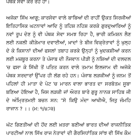
ਪੰਥਕ ਸੇਵਾ ਕਰ ਰਹੇ ਹਾਂ।
ਅਜੋਕਾ ਸਿੱਖ ਆਗੂ; ਕਾਰਸੇਵਾ ਵਾਲੇ ਬਾਬਿਆਂ ਦੀ ਰਾਹੀਂ ਉਕਤ ਸਿਰਜੀਆਂ
ਇਤਿਹਾਸਿਕ ਘਟਨਾਵਾਂ ਆਦਿ ਨੂੰ ਤਹਿਸ਼ ਨਹਿਸ਼ ਕਰਕੇ ਗੁਰਦੁਆਰਿਆਂ ਨੂੰ
ਨਵਾਂ ਰੂਪ ਦੇਣ ਨੂੰ ਵੀ ਪੰਥਕ ਸੇਵਾ ਸਮਝ ਰਿਹਾ ਹੈ, ਭਾਰੀ ਕਮਿਸ਼ਨ ਲੈਣ
ਲਈ ਨਕਲੀ ਕੀੜੇਮਾਰ ਦਵਾਈਆਂ, ਖ਼ਾਦਾਂ ਤੇ ਬੀਜ ਵਿਕ੍ਰੇਤਾਵਾਂ ਨੂੰ ਖੁਲ੍ਹ
ਦੇ ਕੇ ਕਿਸਾਨਾਂ ਦੀਆਂ ਫਸਲਾਂ ਤਬਾਹ ਕਰਕੇ ਉਨ੍ਹਾਂ ਨੂੰ ਖੁਦਕਸ਼ੀਆਂ ਕਰਨ
ਲਈ ਮਜ਼ਬੂਰ ਕਰਨਾ ਤੇ ਪੰਜਾਬ ਦੀ ਨੌਜਵਾਨ ਪੀੜੀ ਨੂੰ ਨਸ਼ਿਆਂ ਦੀ ਦਲਦਲ
’ਚ ਫਸਾ ਕੇ ਸਿੱਖੀ ਤੋਂ ਪਤਿਤ ਕਰਨ ਵਾਲੇ ਤਮਾਮ ਇਲਜਾਮ ਵੀ ਅਜੋਕੇ
ਪੰਥਕ ਸਰਦਾਰਾਂ ਉੱਪਰ ਹੀ ਲੱਗ ਰਹੇ ਹਨ। ਪੰਜਾਬ ਲੜਕੀਆਂ ਨੂੰ ਜਨਮ ਤੋਂ
ਪਹਿਲਾਂ ਹੀ ਮਾਤਾ ਦੇ ਪੇਟ ’ਚ ਮਾਰਨ ਵਾਲਾ ਭਾਰਤ ਦਾ ਸਰਬੋਤਮ ਸੂਬਾ
ਬਣਿਆ ਹੋਇਆ ਹੈ, ਜਿਸ ਲੜਕੀ ਜਾਂ ਔਰਤ ਬਾਰੇ ਗੁਰੂ ਨਾਨਕ ਸਾਹਿਬ ਜੀ
ਦੇ ਅੰਮ੍ਰਿਤਮਈ ਬਚਨ ਸਨ: ‘‘ਸੋ ਕਿਉ ਮੰਦਾ ਆਖੀਐ, ਜਿਤੁ ਜੰਮਹਿ
ਰਾਜਾਨ ? ।। (ਮ: ੧/੪੭੩)
ਘੱਟ ਗਿਣਤੀਆਂ ਦੀ ਹੋਂਦ ਲਈ ਖ਼ਤਰਾ ਬਣੀਆਂ ਭਾਰਤ ਦੀਆਂ ਰਾਜਨੀਤਿਕ
ਪਾਰਟੀਆਂ ਨਾਲ ਸਿੱਖ ਰਾਜ ਨੇਤਾਵਾਂ ਦੀ ਗੈਰਸਿਧਾਂਤਿਕ ਸਾਂਝ ਵੀ ਸਿੱਖ ਕੌਮ