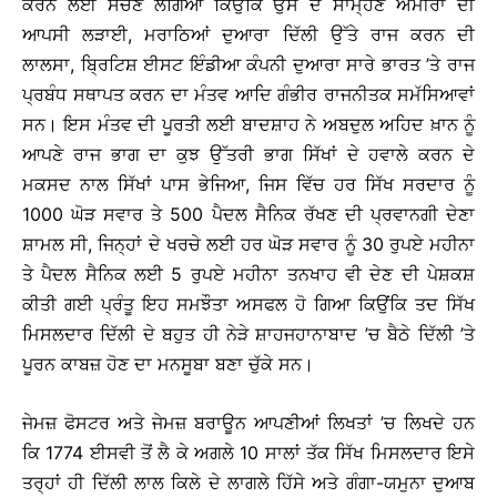
ਕਰਨ ਲਈ ਸੋਚਣ ਲੱਗਿਆ ਕਿਉਂਕਿ ਉਸ ਦੇ ਸਾਮ੍ਹਣੇ ਅਮੀਰਾਂ ਦੀ
ਆਪਸੀ ਲੜਾਈ, ਮਰਾਠਿਆਂ ਦੁਆਰਾ ਦਿੱਲੀ ਉੱਤੇ ਰਾਜ ਕਰਨ ਦੀ
ਲਾਲਸਾ, ਬ੍ਰਿਟਿਸ਼ ਈਸਟ ਇੰਡੀਆ ਕੰਪਨੀ ਦੁਆਰਾ ਸਾਰੇ ਭਾਰਤ ’ਤੇ ਰਾਜ
ਪ੍ਰਬੰਧ ਸਥਾਪਤ ਕਰਨ ਦਾ ਮੰਤਵ ਆਦਿ ਗੰਭੀਰ ਰਾਜਨੀਤਕ ਸਮੱਸਿਆਵਾਂ
ਸਨ। ਇਸ ਮੰਤਵ ਦੀ ਪੂਰਤੀ ਲਈ ਬਾਦਸ਼ਾਹ ਨੇ ਅਬਦੁਲ ਅਹਿਦ ਖ਼ਾਨ ਨੂੰ
ਆਪਣੇ ਰਾਜ ਭਾਗ ਦਾ ਕੁਝ ਉੱਤਰੀ ਭਾਗ ਸਿੱਖਾਂ ਦੇ ਹਵਾਲੇ ਕਰਨ ਦੇ
ਮਕਸਦ ਨਾਲ ਸਿੱਖਾਂ ਪਾਸ ਭੇਜਿਆ, ਜਿਸ ਵਿੱਚ ਹਰ ਸਿੱਖ ਸਰਦਾਰ ਨੂੰ
1000 ਘੋੜ ਸਵਾਰ ਤੇ 500 ਪੈਦਲ ਸੈਨਿਕ ਰੱਖਣ ਦੀ ਪ੍ਰਵਾਨਗੀ ਦੇਣਾ
ਸ਼ਾਮਲ ਸੀ, ਜਿਨ੍ਹਾਂ ਦੇ ਖਰਚੇ ਲਈ ਹਰ ਘੋੜ ਸਵਾਰ ਨੂੰ 30 ਰੁਪਏ ਮਹੀਨਾ
ਤੇ ਪੈਦਲ ਸੈਨਿਕ ਲਈ 5 ਰੁਪਏ ਮਹੀਨਾ ਤਨਖਾਹ ਵੀ ਦੇਣ ਦੀ ਪੇਸ਼ਕਸ਼
ਕੀਤੀ ਗਈ ਪ੍ਰੰਤੂ ਇਹ ਸਮਝੌਤਾ ਅਸਫਲ ਹੋ ਗਿਆ ਕਿਉਂਕਿ ਤਦ ਸਿੱਖ
ਮਿਸਲਦਾਰ ਦਿੱਲੀ ਦੇ ਬਹੁਤ ਹੀ ਨੇੜੇ ਸ਼ਾਹਜਹਾਨਾਬਾਦ ’ਚ ਬੈਠੇ ਦਿੱਲੀ ’ਤੇ
ਪੂਰਨ ਕਾਬਜ਼ ਹੋਣ ਦਾ ਮਨਸੂਬਾ ਬਣਾ ਚੁੱਕੇ ਸਨ।
ਜੇਮਜ਼ ਫੋਸਟਰ ਅਤੇ ਜੇਮਜ਼ ਬਰਾਊਨ ਆਪਣੀਆਂ ਲਿਖਤਾਂ ’ਚ ਲਿਖਦੇ ਹਨ
ਕਿ 1774 ਈਸਵੀ ਤੋਂ ਲੈ ਕੇ ਅਗਲੇ 10 ਸਾਲਾਂ ਤੱਕ ਸਿੱਖ ਮਿਸਲਦਾਰ ਇਸੇ
ਤਰ੍ਹਾਂ ਹੀ ਦਿੱਲੀ ਲਾਲ ਕਿਲੇ ਦੇ ਲਾਗਲੇ ਹਿੱਸੇ ਅਤੇ ਗੰਗਾ-ਯਮੁਨਾ ਦੁਆਬ