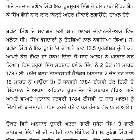
ਅਤੇ ਸਰਦਾਰ ਬਘੇਲ ਸਿੰਘ ਇਕ ਖੂਬਸੂਰਤ ਸ਼ਿੰਗਾਰੇ ਹੋਏ ਹਾਥੀ ਉੱਪਰ ਬੈਠ
ਕੇ ਸਿੱਖ ਫੌਜਾਂ ਨਾਲ ਲਾਲ ਕਿਲ੍ਹੇ ਅੰਦਰ (ਜੈਕਾਰੇ ਲਗਾਉਂਦੇ) ਦਾਖਲ ਹੋਏ।
ਬਘੇਲ ਸਿੰਘ ਦੇ ਸਵਾਗਤ ਲਈ ਸ਼ਾਹ ਆਲਮ ਦੀਵਾਨ-ਏ-ਆਮ ਵਿਚ
ਖਲੋਤਾ ਸੀ। ਸਿੱਖ ਫੌਜਦਾਰਾਂ ਨੂੰ ਤੋਹਫਿਆਂ ਨਾਲ ਨਵਾਜ਼ਿਆ ਗਿਆ। ਸ.
ਬਘੇਲ ਸਿੰਘ ਨੇ ਇੱਕ ਰੁਪਏ ’ਚੋਂ ਦੋ ਆਨੇ ਭਾਵ 12.5 ਪ੍ਰਤੀਸ਼ਤ ਚੂੰਗੀ ਕਰ
ਆਪਣੇ ਕੋਲ ਰੱਖਣ ਦਾ ਹੁਕਮ ਦਿੱਤਾ ਜੋ ਸ਼ਾਹ ਆਲਮ ਨੇ ਪ੍ਰਵਾਨ ਕਰ
ਲਿਆ। ਇਸ ਤਰ੍ਹਾਂ ਸਿੱਖ ਸਰਦਾਰ ਬਘੇਲ ਸਿੰਘ ਨੇ 2 ਚੇਤ /11 ਮਾਰਚ
1783 ਈ. (ਅੱਜ ਕਲ੍ਹ ਨਾਨਕਸ਼ਾਹੀ ਕੈਲੰਡਰ ਅਨੁਸਾਰ 2 ਚੇਤ ਹਰ ਸਾਲ
15 ਮਾਰਚ ਨੂੰ ਆਉਂਦਾ ਹੈ) ਤੋਂ ਜਨਵਰੀ 1784 ਈਸਵੀ ਤੱਕ ਦਿੱਲੀ ਦੇ
ਸਿੰਘਾਸਨ ’ਤੇ ਆਪਣਾ ਅਧਿਕਾਰ ਪੂਰਨ ਤੌਰ ’ਤੇ ਸਥਾਪਤ ਰੱਖਿਆ ਅਤੇ
ਆਪਣੇ ਵਾਅਦੇ ਮੁਤਾਬਕ ਜਨਵਰੀ 1784 ਈਸਵੀ ’ਚ ਸ਼ਾਹ ਆਲਮ ਨੂੰ
ਦਿੱਲੀ ਦੀ ਬਾਦਸ਼ਾਹੀ ਵਾਪਸ ਕਰਦੇ ਹੋਏ ਵਾਪਸ ਪੰਜਾਬ ਵੱਲ ਪਰਤ ਆਏ।
ਉਕਤ ਵਿਸ਼ੇ ਅਨੁਸਾਰ ਦੂਸਰੀ ਘਟਨਾ ‘ਭਾਈ ਸੁਬੇਗ ਸਿੰਘ ਤੇ ਭਾਈ
ਸ਼ਾਹਬਾਜ਼ ਸਿੰਘ’ ਜੀ ਦੀ ਸ਼ਹੀਦੀ ਨਾਲ ਸੰਬੰਧਿਤ ਹੈ। ਸ. ਸੁਬੇਗ ਸਿੰਘ ਜੀ