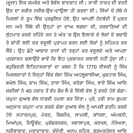
(ਦੂਜਾ) ਇਕ ਕਮਜ਼ੋਰ ਅਤੇ ਬੇਵੱਸ ਬਾਦਸ਼ਾਹ ਸੀ। ਸਾਰੀ ਤਾਕਤ ਦੀ ਵਰਤੋਂ
ਉਸ ਦਾ ਵਜ਼ੀਰ ਨਜੀਬ-ਉਦ-ਦਾਉਲਾ ਹੀ ਕਰਦਾ ਸੀ। ਸਿੱਖਾਂ ਦੇ ਜੱਥੇ ਜੋ
ਮਿਸਲਾਂ ਦੇ ਰੂਪ ਵਿੱਚ ਪ੍ਰਫੁਲਿਤ ਹੋਏ, ਉਹ ਆਪਣੀ ਹੱਦਬੰਦੀ ਤੋਂ ਮੁਕਤ
ਸਨ ਅਤੇ ਜਿੱਥੇ ਵੀ ਉਨ੍ਹਾਂ ਦਾ ਦਾਅ ਲਗਦਾ ਸੀ, ਜਰਵਾਣਿਆਂ ਦੀ
ਲੁੱਟਮਾਰ ਕਰਦੇ ਰਹਿੰਦੇ ਸਨ ਤੇ ਅੰਤ ’ਚ ਉਸ ਇਲਾਕੇ ਦੇ ਲੋਕਾਂ ਦੇ ਬਚਾਓ
ਤੇ ਸ਼ਾਂਤੀ ਲਈ ਕਰ ਵਸੂਲੀ ਪ੍ਰਾਪਤ ਕਰਨ ਲਈ ਲੋਕਾਂ ਨੂੰ ਸਹਿਮਤ ਕਰ
ਲੈਂਦੇ। ਉਹ ਛੋਟੇ ਆਜ਼ਾਦ ਰਾਜਾਂ ਦੀ ਤਰ੍ਹਾਂ ਕਰ ਵਸੂਲਦੇ ਅਤੇ ਆਪਣਾ
ਪ੍ਰਸ਼ਾਸਨ ਚਲਾਉਂਦੇ ਭਾਵੇਂ ਕਿ ਇਹ ਪ੍ਰਸ਼ਾਸਨ ਸਥਾਈ ਨਹੀਂ ਹੁੰਦਾ ਸੀ।
ਬਹੁਗਿਣਤੀ ਇਤਿਹਾਸਕਾਰਾਂ ਦਾ ਕਥਨ ਹੈ ਕਿ 1770 ਈਸਵੀ ਨੂੰ ਸਿੱਖ
ਮਿਸਲਦਾਰਾਂ ਨੇ ਜਿਨ੍ਹਾਂ ਵਿੱਚ ਜੱਸਾ ਸਿੰਘ ਆਹਲੂਵਾਲੀਆ, ਖੁਸ਼ਹਾਲ ਸਿੰਘ,
ਬਘੇਲ ਸਿੰਘ, ਸ਼ਾਮ ਸਿੰਘ, ਤਾਰਾ ਸਿੰਘ, ਕਰੋੜਾ ਸਿੰਘ, ਰਾਏ ਸਿੰਘ ਆਦਿ
ਜਰਨੈਲਾਂ ਨੇ 40 ਹਜ਼ਾਰ ਤੋਂ ਵੱਧ ਫੌਜ ਲੈ ਕੇ ਦਿੱਲੀ ਵੱਲ ਨੂੰ ਵਧਦੇ ਹੋਏ ਗੰਗਾ-
ਯਮੁਨਾ ਦੁਆਬ ਵੱਲ ਧਾੜਵੀ ਹਮਲਾ ਕਰ ਦਿੱਤਾ। ਪ੍ਰੋ. ਹਰੀ ਰਾਮ ਗੁਪਤਾ
ਅਨੁਸਾਰ ਯਮੁਨਾ ਪਾਰ ਕਰਕੇ ਗੰਗਾ ਦੁਆਬ ਵੱਲ ਨੂੰ ਆਪਣੀ ਫ਼ਤਹਿ ਕਰਦੇ
ਹੋਏ ਸਹਾਰਨਪੁਰ, ਮੇਰਠ, ਬਿਜ਼ਨੌਰ, ਸਾਮਲੀ, ਕਾਂਧਲਾ, ਅੰਮਬਨੀ,
ਮਿਆਂਪੁਰ, ਦਿਊਬੰਦ, ਮੁਜ਼ੱਫਰਨਗਰ, ਜਵਾਲਾਪੁਰ, ਕਣਖਲ, ਨੰਧੋਅਰਾ,
ਨਜ਼ੀਬਾਬਾਦ, ਮੁਰਾਦਾਬਾਦ, ਚੰਦੇਰੀ, ਅਨੂਪ ਸ਼ਹਿਰ, ਗੜਮੁਕਤੇਸਰ ਆਦਿ