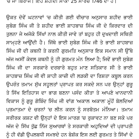
’ਚ ਜਾ ਬਿਰਾਜੇ। ਇਹ ਸ਼ਹੀਦੀ ਸਾਕਾ 25 ਮਾਰਚ 1746 ਦਾ ਹੈ।
ਉਕਤ ਦੋਵੇਂ ਘਟਨਾਵਾਂ ’ਚ ਕੀਤੀ ਗਈ ਵੀਚਾਰ ਅਨੁਸਾਰ ਸ਼ਹੀਦ ਭਾਈ
ਸੁਬੇਗ ਸਿੰਘ ਜੀ ਤੇ ਸ਼ਹੀਦ ਭਾਈ ਸ਼ਾਹਬਾਜ਼ ਸਿੰਘ ਜੀ ਦੇ ਕਿਰਦਾਰ ਦੀ
ਤੁਲਨਾ ਜੇ ਅਜੋਕੇ ਸਿੱਖਾਂ ਨਾਲ ਕੀਤੀ ਜਾਵੇ ਤਾਂ ਬਹੁਤ ਹੀ ਦੁਖਦਾਈ ਸਥਿਤੀ
ਸਾਮ੍ਹਣੇ ਆਉਂਦੀ ਹੈ। ਜਿੱਥੇ ਭਾਈ ਸੁਬੇਗ ਸਿੰਘ ਜੀ ਤੇ ਭਾਈ ਸ਼ਾਹਬਾਜ਼
ਸਿੰਘ ਜੀ ਦੀ ਕਥਨੀ ਤੇ ਕਰਨੀ ਗੁਰਮਤਿ ਅਨੁਸਾਰ ਇਕ ਸਮਾਨ ਸੀ ਉੱਥੇ
ਅੱਜ ਅਸੀਂ ਕੇਵਲ ਕਥਨੀ ਨੂੰ ਹੀ ਗੁਰਮਤ ਮੰਨ ਲਿਆ ਹੈ; ਜਿਵੇਂ ਭਾਈ ਸੁਬੇਗ
ਸਿੰਘ ਜੀ ਦਾ ਸਰਕਾਰੇ ਦਰਬਾਰੇ ਬਹੁਤ ਮਾਣ ਸਤਿਕਾਰ ਸੀ ਤੇ ਭਾਈ
ਸ਼ਾਹਬਾਜ਼ ਸਿੰਘ ਜੀ ਵੀ ਸ਼ਾਹੀ ਕਾਜ਼ੀ ਦੀ ਲੜਕੀ ਦਾ ਰਿਸ਼ਤਾ ਕਬੂਲ ਕਰਨ
ਉਪਰੰਤ ਤਮਾਮ ਸੁੱਖ ਸਹੂਲਤਾਂ ਪ੍ਰਾਪਤ ਕਰ ਸਕਦੇ ਸਨ ਪਰ ਉਨ੍ਹਾਂ ਗੁਰੂ
ਤੇ ਸਿੱਖ ਇਤਿਹਾਸ ਦਾ ਭਾਗ ਬਣਨਾ ਪਸੰਦ ਕੀਤਾ ਤੇ ਆਪਣੇ ਖਾਨਦਾਨੀ
ਵਿਕਾਸ ਨੂੰ ਗੁਰੂ ਗੋਬਿੰਦ ਸਿੰਘ ਜੀ ਵਾਂਗ ‘ਅਕਾਲ ਅਕਾਲ’ ਮੂੰਹੋਂ ਬੋਲਦਿਆਂ
ਪ੍ਰਮਾਤਮਾ ਦੇ ਚਰਨਾਂ ’ਚ ਲੀਨ ਕਰਨ ਨੂੰ ਸਰਬੋਤਮ ਮੰਨਿਆ। ਤਮਾਮ
ਸਰੀਰਕ ਕਸ਼ਟ ਵੀ ਉਨ੍ਹਾਂ ਦੇ ਇਸ ਮਾਰਗ ’ਚ ਰੁਕਾਵਟ ਨਾ ਬਣ ਸਕੇ ਪਰ
ਅੱਜ ਦੇ ਸਿੱਖ ਤੁੱਛ ਨਿੱਜ ਸੁਆਰਥਾਂ ਤੇ ਸਰਕਾਰੀ ਅਹੁਦਿਆਂ ਦੀ ਪ੍ਰਾਪਤੀ
ਨੂੰ ਹੀ ਵੱਡੀ ਉਪਲਬਧੀ ਸਮਝਦੇ ਹਨ ਬੇਸ਼ੱਕ ਇਸ ਲਈ ਗੁਰਮਤ ਤੇ ਸਿੱਖਾਂ ਦੇ