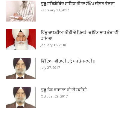
ਗੁਰੂ ਹਰਿਗੋਬਿੰਦ ਸਾਹਿਬ ਜੀ ਦਾ ਸੰਖੇਪ ਜੀਵਨ ਵੇਰਵਾ
February 13, 2017
ਹਿੰਦੂ ਚਾਣਕੀਆ ਨੀਤੀ ਦੇ ਪਿੰਜਰੇ ‘ਚ ਇੱਕ ਸਾਧ ਤੋਤਾ ਵੀ
ਫਸਿਆ
January 15, 2018
ਵਿੱਦਿਆ ਵੀਚਾਰੀ ਤਾਂ; ਪਰਉਪਕਾਰੀ॥
July 27, 2017
ਗੁਰੂ ਤੇਗ ਬਹਾਦਰ ਜੀ ਦੀ ਸ਼ਹੀਦੀ
October 29, 2017