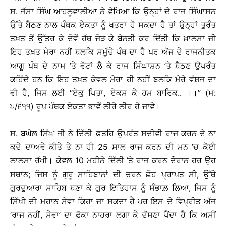
ਸ. ਜੱਸਾ ਸਿੰਘ ਆਹਲੂਵਾਲੀਆ ਨੇ ਵੇਖਿਆ ਕਿ ਉਨ੍ਹਾਂ ਦੇ ਰਾਜ ਸਿੰਘਾਸਨ
ਉੱਤੇ ਬੈਠਣ ਨਾਲ ਪੰਥਕ ਏਕਤਾ ਨੂੰ ਖਤਰਾ ਹੋ ਸਕਦਾ ਹੈ ਤਾਂ ਉਨ੍ਹਾਂ ਤੁਰੰਤ
ਤਖ਼ਤ ਤੋਂ ਉੱਤਰ ਕੇ ਦੋਵੇਂ ਹੱਥ ਜੋੜ ਕੇ ਬੇਨਤੀ ਕਰ ਦਿੱਤੀ ਕਿ ਖ਼ਾਲਸਾ ਜੀ
ਇਹ ਤਖ਼ਤ ਮੇਰਾ ਨਹੀਂ ਬਲਕਿ ਸਮੁੱਚੇ ਪੰਥ ਦਾ ਹੈ ਪਰ ਅੱਜ ਦੇ ਰਾਜਨੀਤਕ
ਆਗੂ ਪੰਥ ਦੇ ਨਾਮ ’ਤੇ ਵੋਟਾਂ ਲੈ ਕੇ ਰਾਜ ਸਿੰਘਾਸ਼ਨ ’ਤੇ ਬੈਠਣ ਉਪਰੰਤ
ਕਹਿੰਦੇ ਹਨ ਕਿ ਇਹ ਤਖ਼ਤ ਕੇਵਲ ਮੇਰਾ ਹੀ ਨਹੀਂ ਬਲਕਿ ਮੇਰੇ ਵੰਸ਼ਜ ਦਾ
ਵੀ ਹੈ, ਜਿਸ ਲਈ ‘‘ਏਕੁ ਪਿਤਾ, ਏਕਸ ਕੇ ਹਮ ਬਾਰਿਕ.. ।।’’ (ਮ:
੫/੬੧੧) ਰੂਪ ਪੰਥਕ ਏਕਤਾ ਭਾਵੇਂ ਲੀਰੋ ਲੀਰ ਹੋ ਜਾਵੇ।
ਸ. ਬਘੇਲ ਸਿੰਘ ਜੀ ਨੇ ਦਿੱਲੀ ਫ਼ਤਹਿ ਉਪਰੰਤ ਸਦੀਵੀ ਰਾਜ ਕਰਨ ਦੇ ਨਾ
ਕਦੇ ਦਾਅਵੇ ਕੀਤੇ ਤੇ ਨਾ ਹੀ 25 ਸਾਲ ਰਾਜ ਕਰਨ ਦੀ ਮਨ ’ਚ ਕੋਈ
ਲਾਲਸਾ ਰੱਖੀ। ਕੇਵਲ 10 ਮਹੀਨੇ ਦਿੱਲੀ ’ਤੇ ਰਾਜ ਕਰਨ ਦੌਰਾਨ ਹਰ ਉਹ
ਸਥਾਨ; ਜਿਸ ਨੂੰ ਗੁਰੂ ਸਾਹਿਬਾਨਾਂ ਦੀ ਚਰਨ ਛੋਹ ਪ੍ਰਾਪਤ ਸੀ, ਉੱਥੇ
ਗੁਰਦੁਆਰਾ ਸਾਹਿਬ ਬਣਾ ਕੇ ਗੁਰ ਇਤਿਹਾਸ ਨੂੰ ਸੰਭਾਲ਼ ਲਿਆ, ਜਿਸ ਨੂੰ
ਸਿੱਖੀ ਦੀ ਮਹਾਨ ਸੇਵਾ ਕਿਹਾ ਜਾ ਸਕਦਾ ਹੈ ਪਰ ਇਸ ਦੇ ਵਿਪ੍ਰੀਤ ਅੱਜ
‘ਰਾਜ ਨਹੀਂ, ਸੇਵਾ’ ਦਾ ਫੋਕਾ ਨਾਹਰਾ ਲਗਾ ਕੇ ਦੱਸਣਾ ਪੈਂਦਾ ਹੈ ਕਿ ਅਸੀਂ