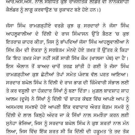
ਆਰ.ਐੱਸ.ਐੱਸ. ਨਾਲ ਸੰਬੰਧਿਤ ਕੁਝ ਰਾਜਨੀਤਕ ਲੀਡਰ ਵੀ ਨਾਨਕਸ਼ਾਹੀ
ਕੈਲੰਡਰ ਨੂੰ ਲਾਗੂ ਕਰਵਾਉਣ ’ਚ ਰੁਕਾਵਟ ਬਣੇ ਹੋਏ ਹਨ।)
ਜੱਸਾ ਸਿੰਘ ਰਾਮਗੜ੍ਹੀਏ ਵਰਗੇ ਕੁਝ ਕੁ ਸਰਦਾਰਾਂ ਨੇ ਜੱਸਾ ਸਿੰਘ
ਆਹਲੂਵਾਲੀਆ ਦੇ ਦਿੱਲੀ ਦੇ ਰਾਜ ਸਿੰਘਾਸਨ ਉੱਤੇ ਬੈਠਣ ’ਚ ਕੁਝ
ਇਤਰਾਜ਼ ਜ਼ਾਹਰ ਕੀਤਾ, ਜਿਸ ਨੂੰ ਭਾਂਪਦਿਆਂ ਜੱਸਾ ਸਿੰਘ ਆਹਲੂਵਾਲੀਆ ਨੇ
ਸਿੱਖ ਕੌਮ ਦੀ ਏਕਤਾ ਨੂੰ ਸਰਬੋਤਮ ਮੰਨਦੇ ਹੋਏ ਤਖ਼ਤ ਤੋਂ ਉੱਤਰ ਕੇ ਕਿਹਾ
ਕਿ ‘ਇਹ ਤਖ਼ਤ ਮੇਰਾ ਨਹੀਂ ਸਗੋਂ ਸਾਰੀ ਸਿੱਖ ਕੌਮ (ਖਾਲਸਾ ਪੰਥ) ਦਾ ਹੈ’।
ਇਸ ਐਲਾਨ ਤੋਂ ਬਾਅਦ ਚਾਰੋਂ ਤਰਫ਼ ਸ਼ਾਂਤੀ ਹੋ ਗਈ ਤੇ ਜੱਸਾ ਸਿੰਘ
ਰਾਮਗੜ੍ਹੀਆ ਕੁਝ ਛੋਟੀਆਂ ਤੋਪਾਂ ਸਮੇਤ ਪੰਜਾਬ ਵੱਲ ਪਰਤ ਆਇਆ।
ਸਰਦਾਰ ਬਘੇਲ ਸਿੰਘ ਨੇ ਦਿੱਲੀ ਦੇ ਰਾਜ ਭਾਗ ਦੀ ਜ਼ਿੰਮੇਵਾਰੀ ਸੰਭਾਲ ਲਈ
ਤੇ ਕਰ ਵਸੂਲੀ ਦਾ ਹੱਕਦਾਰ ਸਿੱਖਾਂ ਨੂੰ ਬਣਾ ਦਿੱਤਾ। ਮੁਗ਼ਲ ਬਾਦਸ਼ਾਹ ਸ਼ਾਹ
ਆਲਮ (ਦੂਜੇ) ਨੇ ਸਿੱਖਾਂ ਨੂੰ ਦਿੱਲੀ ’ਚੋਂ ਬਾਹਰ ਕੱਢਣ ਵਿੱਚ ਆਪਣੇ ਆਪ ਨੂੰ
ਅਸਮਰਥ ਸਮਝਦੇ ਹੋਏ ਆਪਣੀ ਇੱਕ ਵਫਾਦਾਰ ਔਰਤ ਬੇਗ਼ਮ ਸਮਰੋ ਨੂੰ
ਦਿੱਲੀ ਦੇ ਲਾਲ ਕਿਲ੍ਹੇ ਅੰਦਰ ਜਾ ਕੇ ਸਿੱਖਾਂ ਨਾਲ ਸਮਝੌਤਾ ਕਰਨ ਲਈ
ਸੁਨੇਹਾ ਭੇਜਿਆ, ਜਿਸ ਨੂੰ ਸਰਦਾਰ ਬਘੇਲ ਸਿੰਘ ਨੇ ਕੁਝ ਸ਼ਰਤਾਂ ਨਾਲ ਮੰਨ
ਲਿਆ, ਜਿਸ ਵਿੱਚ ਇੱਕ ਸ਼ਰਤ ਸੀ ਕਿ ਦਿੱਲੀ ਦੀ ਹਕੂਮਤ ’ਤੇ ਤਦ ਤੱਕ