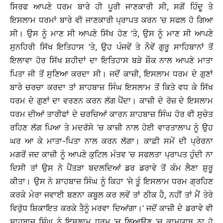
ਸਿਰਫ ਆਪਣੇ ਧਰਮ ਬਾਰੇ ਹੀ ਪੂਰੀ ਜਾਣਕਾਰੀ ਸੀ, ਸਗੋਂ ਹਿੰਦੂ ਤੇ
ਇਸਲਾਮ ਧਰਮਾਂ ਬਾਰੇ ਵੀ ਜਾਣਕਾਰੀ ਪ੍ਰਾਪਤ ਕਰਨ ’ਚ ਸਫਲ ਹੋ ਗਿਆ
ਸੀ। ਉਸ ਨੂੰ ਮਾਣ ਸੀ ਆਪਣੇ ਸਿੱਖ ਹੋਣ ’ਤੇ, ਉਸ ਨੂੰ ਮਾਣ ਸੀ ਆਪਣੇ
ਸੁਨਹਿਰੀ ਸਿੱਖ ਇਤਿਹਾਸ ’ਤੇ, ਉਹ ਪੰਜਵੇਂ ਤੇ ਨੌਵੇਂ ਗੁਰੂ ਸਾਹਿਬਾਨਾਂ ਤੋਂ
ਇਲਾਵਾ ਹੋਰ ਸਿੱਖ ਸ਼ਹੀਦਾਂ ਦਾ ਇਤਿਹਾਸ ਬੜੇ ਸ਼ੌਕ ਨਾਲ ਆਪਣੇ ਮਾਤਾ
ਪਿਤਾ ਜੀ ਤੋਂ ਸੁਣਿਆ ਕਰਦਾ ਸੀ। ਜਦੋਂ ਕਾਜ਼ੀ, ਇਸਲਾਮ ਧਰਮ ਦੇ ਗੁਣਾਂ
ਬਾਰੇ ਚਰਚਾ ਕਰਦਾ ਤਾਂ ਸ਼ਾਹਬਾਜ਼ ਸਿੰਘ ਇਸਲਾਮ ਤੋਂ ਕਿਤੇ ਵਧ ਕੇ ਸਿੱਖ
ਧਰਮ ਦੇ ਗੁਣਾਂ ਦਾ ਵਰਣਨ ਕਰਨ ਲੱਗ ਪੈਂਦਾ। ਕਾਜ਼ੀ ਦੇ ਰੋਜ਼ ਦੇ ਇਸਲਾਮ
ਧਰਮ ਦੀਆਂ ਤਾਰੀਫਾਂ ਦੇ ਚਰਚਿਆਂ ਕਾਰਨ ਸ਼ਾਹਬਾਜ਼ ਸਿੰਘ ਹੋਰ ਵੀ ਸੁਚੇਤ
ਰਹਿਣ ਲੱਗ ਪਿਆ ਤੇ ਮਦਰੱਸੇ ’ਚ ਕਾਜ਼ੀ ਨਾਲ ਹੋਈ ਵਾਰਤਾਲਾਪ ਨੂੰ ਉਹ
ਘਰ ਆ ਕੇ ਮਾਤਾ-ਪਿਤਾ ਨਾਲ ਕਰਨ ਲੱਗਾ। ਕਾਫ਼ੀ ਸਮੇਂ ਦੀ ਪ੍ਰੇਰਨਾ
ਮਗਰੋਂ ਜਦ ਕਾਜ਼ੀ ਨੂੰ ਆਪਣੇ ਕੁਟਿਲ ਮੰਤਵ ’ਚ ਸਫਲਤਾ ਪ੍ਰਾਪਤ ਹੁੰਦੀ ਨਾ
ਦਿਸੀ ਤਾਂ ਉਸ ਨੇ ਪੈਂਤੜਾ ਬਦਲਦਿਆਂ ਡਰ ਡਰਾਵੇ ਤੋਂ ਕੰਮ ਲੈਣਾ ਸ਼ੁਰੂ
ਕੀਤਾ। ਉਸ ਨੇ ਸ਼ਾਹਬਾਜ਼ ਸਿੰਘ ਨੂੰ ਕਿਹਾ ‘ਜੇ ਤੂੰ ਇਸਲਾਮ ਧਰਮ ਗ੍ਰਹਿਣ
ਕਰਕੇ ਮੇਰਾ ਜਵਾਈ ਬਣਨਾ ਕਬੂਲ ਕਰ ਲਵੇਂ ਤਾਂ ਠੀਕ ਹੈ, ਨਹੀਂ ਤਾਂ ਮੈਂ ਤੇਰੇ
ਵਿਰੁੱਧ ਸ਼ਿਕਾਇਤ ਕਰਕੇ ਤੈਨੂੰ ਮਰਵਾ ਦਿਆਂਗਾ।’ ਜਦੋਂ ਕਾਜ਼ੀ ਦੇ ਡਰਾਵੇ ਵੀ
ਸ਼ਾਹਬਾਜ਼ ਸਿੰਘ ਨੂੰ ਇਸਲਾਮ ਧਰਮ ’ਚ ਲਿਆਉਣ ’ਚ ਕਾਮਯਾਬ ਨਾ ਹੋ