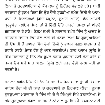
ਲਿਆ ਤੇ ਗੁਰਦੁਆਰਿਆਂ ਦੇ ਕੰਮ ਕਾਜ ਨੂੰ ਨਿਰੰਤਰ ਸੰਭਾਲਦੇ ਰਹੇ। ਬਾਕੀ
ਸਰਦਾਰਾਂ ਨੂੰ ਹੁਕਮ ਦਿੱਤਾ ਕਿ ਉਹ ਫੌਜੀ ਟੁਕੜੀਆਂ ਸਮੇਤ ਦਿੱਲੀ ਦੇ ਆਸ-
ਪਾਸ ਦੇ ਇਲਾਕਿਆਂ (ਗੰਗਾ-ਯਮੁਨਾ, ਦੁਆਬ ਆਦਿ) ਵੱਲ ਆਪਣੀ
ਪ੍ਰਭੂਸੱਤਾ ਕਾਇਮ ਰੱਖਣ ਤਾਂ ਜੋ ਦਿੱਲੀ ਉੱਤੇ ਬਾਹਰੀ ਹਮਲਾ ਜਾਂ ਅੰਦਰੋਂ
ਬਗਾਵਤ ਨਾ ਹੋ ਸਕੇ। ਬੇਗ਼ਮ ਸਮਰੋ ਨੇ ਸਰਦਾਰ ਬਘੇਲ ਸਿੰਘ ਨੂੰ ਆਦਰ ਤੇ
ਸਤਿਕਾਰ ਸਾਹਿਤ ਇਸ ਗੱਲ ਲਈ ਵੀ ਮੰਨਵਾ ਲਿਆ ਕਿ ਗੁਰਦੁਆਰਿਆਂ
ਦੀ ਉਸਾਰੀ ਤੋਂ ਬਾਅਦ ਸਿੱਖ ਫੌਜਾਂ ਦਿੱਲੀ ਨੂੰ ਵਾਪਸ ਮੁਗ਼ਲ ਬਾਦਸ਼ਾਹ ਦੇ
ਹਵਾਲੇ ਕਰਕੇ ਪੰਜਾਬ ਵੱਲ ਨੂੰ ਪਰਤ ਜਾਣਗੀਆਂ। ਸ਼ਾਹ ਆਲਮ (ਦੂਜੇ) ਨੇ
ਸਿੱਖ ਸਰਦਾਰਾਂ ਨੂੰ ਤਿੰਨ ਲੱਖ ਰੁਪਏ ਕੜਾਹ ਪ੍ਰਸ਼ਾਦ ਲਈ ਭੇਟਾ ਕੀਤੇ ਜੋ
ਰਕਮ ਉਸ ਸਮੇਂ ਸ਼ਾਹ ਆਲਮ (ਦੂਜੇ) ਲਈ ਬਹੁਤ ਵੱਡੀ ਰਕਮ ਕਹੀ ਜਾ
ਸਕਦੀ ਹੈ।
ਸਰਦਾਰ ਬਘੇਲ ਸਿੰਘ ਨੇ ਦਿੱਲੀ ’ਚ ਸਭ ਤੋਂ ਪਹਿਲਾਂ ਮਾਤਾ ਸੁੰਦਰੀ ਤੇ ਮਾਤਾ
ਸਾਹਿਬ ਦੇਵਾਂ ਜੀ ਦੀ ਯਾਦ ’ਚ ਗੁਰਦੁਆਰੇ ਦਾ ਨਿਰਮਾਣ ਕੀਤਾ। ਦੂਸਰਾ
ਗੁਰਦੁਆਰਾ ਮਹਾਰਾਜਾ ਜੈ ਸਿੰਘ ਜੀ ਦੇ ਜੈ ਸਿੰਘਪੁਰੇ ਵਿਖੇ ਬਣਵਾਇਆ, ਜੋ
ਅੱਜ ਗੁਰਦੁਆਰਾ ਬੰਗਲਾ ਸਾਹਿਬ ਦੇ ਨਾਂ ਨਾਲ ਸੁਸ਼ੋਭਿਤ ਹੈ ਤੇ ਯਮਨਾ ਨਦੀ