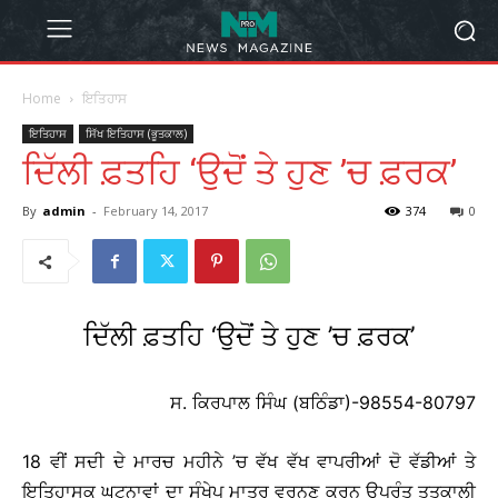
Home
ਇਤਿਹਾਸ
ਇਤਿਹਾਸ
ਸਿੱਖ ਇਤਿਹਾਸ (ਭੂਤਕਾਲ)
ਦਿੱਲੀ ਫ਼ਤਹਿ ‘ਉਦੋਂ ਤੇ ਹੁਣ ’ਚ ਫ਼ਰਕ’
By
admin
-
February 14, 2017
374
0
ਦਿੱਲੀ ਫ਼ਤਹਿ ‘ਉਦੋਂ ਤੇ ਹੁਣ ’ਚ ਫ਼ਰਕ’
ਸ. ਕਿਰਪਾਲ ਸਿੰਘ (ਬਠਿੰਡਾ)-98554-80797
18 ਵੀਂ ਸਦੀ ਦੇ ਮਾਰਚ ਮਹੀਨੇ ’ਚ ਵੱਖ ਵੱਖ ਵਾਪਰੀਆਂ ਦੋ ਵੱਡੀਆਂ ਤੇ
ਇਤਿਹਾਸਕ ਘਟਨਾਵਾਂ ਦਾ ਸੰਖੇਪ ਮਾਤ੍ਰ ਵਰਨਣ ਕਰਨ ਉਪਰੰਤ ਤਤਕਾਲੀ