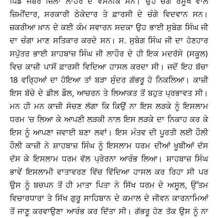
ਪਿੰਡ ਜੰਬਰ ਜ਼ਿਲਾ ਲਾਹੌਰ ਦੇ ਵਸਨੀਕ ਸਨ। ਉਹ ਚੰਗੇ ਰਸੂਖ ਵਾਲੇ
ਜ਼ਿਮੀਂਦਾਰ, ਸਰਕਾਰੀ ਠੇਕੇਦਾਰ ਤੇ ਫ਼ਾਰਸੀ ਦੇ ਚੰਗੇ ਵਿਦਵਾਨ ਸਨ।
ਜ਼ਕਰੀਆ ਖ਼ਾਨ ਦੇ ਕਈ ਕੰਮ ਸਵਾਰਨ ਸਦਕਾ ਉਹ ਭਾਈ ਸੁਬੇਗ ਸਿੰਘ ਜੀ
ਦਾ ਚੰਗਾ ਮਾਣ ਸਤਿਕਾਰ ਕਰਦੇ ਸਨ। ਸ. ਸੁਬੇਗ ਸਿੰਘ ਜੀ ਦਾ ਹੋਣਹਾਰ
ਸਪੁੱਤਰ ਭਾਈ ਸ਼ਾਹਬਾਜ਼ ਸਿੰਘ ਜੀ ਲਾਹੌਰ ਦੇ ਹੀ ਇਕ ਮਦਰੱਸੇ (ਸਕੂਲ)
ਵਿਚ ਕਾਜ਼ੀ ਪਾਸੋਂ ਫ਼ਾਰਸੀ ਵਿਦਿਆ ਹਾਸਲ ਕਰਦਾ ਸੀ। ਜਦੋਂ ਇਹ ਬੱਚਾ
18 ਵਰ੍ਹਿਆਂ ਦਾ ਹੋਇਆ ਤਾਂ ਬੜਾ ਸੁੰਦਰ ਗੱਭਰੂ ਹੋ ਨਿਕਲਿਆ। ਕਾਜ਼ੀ
ਇਸ ਬੱਚੇ ਦੇ ਡੀਲ ਡੌਲ, ਆਚਰਨ ਤੇ ਲਿਆਕਤ ਤੋਂ ਬਹੁਤ ਪ੍ਰਭਾਵਤ ਸੀ।
ਮਨ ਹੀ ਮਨ ਕਾਜ਼ੀ ਸੋਚਣ ਲੱਗਾ ਕਿ ਕਿਉਂ ਨਾ ਇਸ ਲੜਕੇ ਨੂੰ ਇਸਲਾਮ
ਧਰਮ ’ਚ ਲਿਆ ਕੇ ਆਪਣੀ ਲੜਕੀ ਨਾਲ ਇਸ ਲੜਕੇ ਦਾ ਨਿਕਾਹ ਕਰ ਕੇ
ਇਸ ਨੂੰ ਆਪਣਾ ਜਵਾਈ ਬਣਾ ਲਵਾਂ। ਇਸ ਮੰਤਵ ਦੀ ਪੂਰਤੀ ਲਈ ਹੌਲੀ
ਹੌਲੀ ਕਾਜ਼ੀ ਨੇ ਸ਼ਾਹਬਾਜ਼ ਸਿੰਘ ਨੂੰ ਇਸਲਾਮ ਧਰਮ ਦੀਆਂ ਖੂਬੀਆਂ ਦੱਸ
ਦੱਸ ਕੇ ਇਸਲਾਮ ਧਰਮ ਵੱਲ ਪ੍ਰੇਰਨਾ ਆਰੰਭ ਲਿਆ। ਸ਼ਾਹਬਾਜ਼ ਸਿੰਘ
ਭਾਵੇਂ ਇਸਲਾਮੀ ਵਾਤਾਵਰਣ ਵਿੱਚ ਵਿੱਦਿਆ ਹਾਸਲ ਕਰ ਰਿਹਾ ਸੀ ਪਰ
ਉਸ ਨੂੰ ਬਚਪਨ ਤੋਂ ਹੀ ਮਾਤਾ ਪਿਤਾ ਨੇ ਸਿੱਖ ਧਰਮ ਦੇ ਅਸੂਲ, ਉੱਤਮ
ਵਿਚਾਰਧਾਰਾ ਤੇ ਸਿੱਖ ਗੁਰੂ ਸਾਹਿਬਾਨ ਦੇ ਕਮਾਲ ਦੇ ਜੀਵਨ ਕਾਰਨਾਮਿਆਂ
ਤੋਂ ਜਾਣੂ ਕਰਵਾਉਣਾ ਆਰੰਭ ਕਰ ਦਿੱਤਾ ਸੀ। ਗੱਭਰੂ ਹੋਣ ਤੱਕ ਉਸ ਨੂੰ ਨਾ