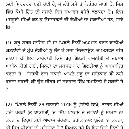
ਲਈ ਸਿਰਦਰਦ ਬਣੀ ਹੋਈ ਹੈ, ਜੋ ਲੰਬੇ ਸਮੇਂ ਤੋਂ ਨਿਰੰਤਰ ਜਾਰੀ ਹੈ, ਜਿਸ
ਵਿੱਚ ਕੌਮੀ ਹਿੱਤ ਦੀ ਬਜਾਏ ਨਿੱਜ ਸੁਆਰਥ ਵਧੇਰੇ ਝਲਕਦਾ ਹੈ। ਇਸ
ਮਜ਼ਬੂਰੀ ਦੀਆਂ ਕੁਝ ਕੁ ਉਦਾਹਰਣਾਂ ਵੀ ਵੇਖੀਆਂ ਜਾ ਸਕਦੀਆਂ ਹਨ; ਜਿਵੇਂ
ਕਿ:
(1). ਗੁਰੂ ਗ੍ਰੰਥ ਸਾਹਿਬ ਜੀ ਦਾ ਪਿਛਲੇ ਦਿਨੀਂ ਅਪਮਾਨ ਕਰਨ ਵਾਲੀਆਂ
ਘਟਨਾਂਵਾਂ ਦੇ ਮੁੱਖ ਦੋਸ਼ੀਆਂ ਨੂੰ ਲੱਭ ਕੇ ਸਜਾ ਦਿਲਵਾਉਣ ’ਚ ਅਸਫਲ ਰਹਿ
ਜਾਣਾ। ਕੀ ਇਹ ਕਾਰਵਾਈ ਕਿਸੇ ਬਹੁ ਗਿਣਤੀ ਰਾਜਨੀਤੀ ਦੇ ਦਬਾਅ
ਅਧੀਨ ਕੀਤੀ ਗਈ, ਜਿਨ੍ਹਾਂ ਦਾ ਮਕਸਦ ਘੱਟ ਗਿਣਤੀਆਂ ਨੂੰ ਅਪਮਾਨਿਤ
ਕਰਨਾ ਹੈ। ਜਿਹੜੀ ਰਾਜ ਸ਼ਕਤੀ ਆਪਣੇ ਗੁਰੂ ਦਾ ਸਤਿਕਾਰ ਵੀ ਨਹੀਂ
ਕਰਵਾ ਸਕਦੀ, ਕੀ ਉਹ ਲੀਡਰ ਜਾਂ ਸਰਕਾਰ ਸਿੱਖ ਹਮਾਇਤੀ ਹੋ ਸਕਦੀ ਹੈ
?
(2). ਪਿਛਲੇ ਦਿਨੀਂ 26 ਜਨਵਰੀ 2016 ਨੂੰ (ਦਿੱਲੀ ਵਿਖੇ) ਭਾਰਤ ਦੀਆਂ
ਫੌਜੀ ਪਰੇਡਾਂ (ਤੇ ਝਾਕੀਆਂ) ’ਚ ਸਿੱਖ ਪਲਟਣ ਦੇ ਜਵਾਨਾਂ ਨੂੰ ਸ਼ਾਮਲ ਨਾ
ਕਰਨ ਦੇ ਵਿਰੁਧ ਕੋਈ ਆਵਾਜ਼ ਜ਼ੋਰਦਾਰ ਤਰੀਕੇ ਨਾਲ ਬੁਲੰਦ ਨਾ ਕਰਨਾ,
ਕੀ ਸਿੱਖ ਲੀਡਰਾਂ ਦੀ ਪਹਿਚਾਣ ਹੈ ? ਧਿਆਨ ਰਹੇ ਕਿ ਇਹ ਉਹੀ ਦਿੱਲੀ ਹੈ