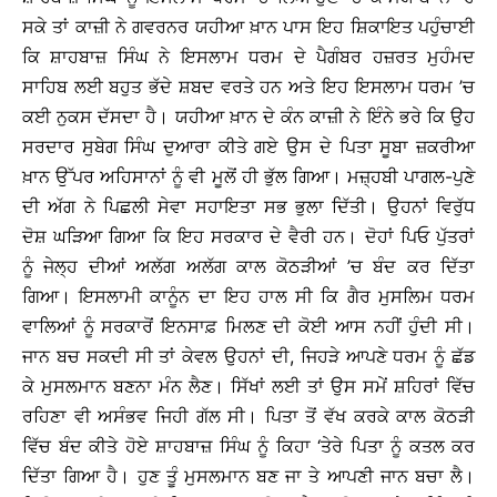
ਸਕੇ ਤਾਂ ਕਾਜ਼ੀ ਨੇ ਗਵਰਨਰ ਯਹੀਆ ਖ਼ਾਨ ਪਾਸ ਇਹ ਸ਼ਿਕਾਇਤ ਪਹੁੰਚਾਈ
ਕਿ ਸ਼ਾਹਬਾਜ਼ ਸਿੰਘ ਨੇ ਇਸਲਾਮ ਧਰਮ ਦੇ ਪੈਗੰਬਰ ਹਜ਼ਰਤ ਮੁਹੰਮਦ
ਸਾਹਿਬ ਲਈ ਬਹੁਤ ਭੱਦੇ ਸ਼ਬਦ ਵਰਤੇ ਹਨ ਅਤੇ ਇਹ ਇਸਲਾਮ ਧਰਮ ’ਚ
ਕਈ ਨੁਕਸ ਦੱਸਦਾ ਹੈ। ਯਹੀਆ ਖ਼ਾਨ ਦੇ ਕੰਨ ਕਾਜ਼ੀ ਨੇ ਇੰਨੇ ਭਰੇ ਕਿ ਉਹ
ਸਰਦਾਰ ਸੁਬੇਗ ਸਿੰਘ ਦੁਆਰਾ ਕੀਤੇ ਗਏ ਉਸ ਦੇ ਪਿਤਾ ਸੂਬਾ ਜ਼ਕਰੀਆ
ਖ਼ਾਨ ਉੱਪਰ ਅਹਿਸਾਨਾਂ ਨੂੰ ਵੀ ਮੂਲੋਂ ਹੀ ਭੁੱਲ ਗਿਆ। ਮਜ਼੍ਹਬੀ ਪਾਗਲ-ਪੁਣੇ
ਦੀ ਅੱਗ ਨੇ ਪਿਛਲੀ ਸੇਵਾ ਸਹਾਇਤਾ ਸਭ ਭੁਲਾ ਦਿੱਤੀ। ਉਹਨਾਂ ਵਿਰੁੱਧ
ਦੋਸ਼ ਘੜਿਆ ਗਿਆ ਕਿ ਇਹ ਸਰਕਾਰ ਦੇ ਵੈਰੀ ਹਨ। ਦੋਹਾਂ ਪਿਓ ਪੁੱਤਰਾਂ
ਨੂੰ ਜੇਲ੍ਹ ਦੀਆਂ ਅਲੱਗ ਅਲੱਗ ਕਾਲ ਕੋਠੜੀਆਂ ’ਚ ਬੰਦ ਕਰ ਦਿੱਤਾ
ਗਿਆ। ਇਸਲਾਮੀ ਕਾਨੂੰਨ ਦਾ ਇਹ ਹਾਲ ਸੀ ਕਿ ਗੈਰ ਮੁਸਲਿਮ ਧਰਮ
ਵਾਲਿਆਂ ਨੂੰ ਸਰਕਾਰੋਂ ਇਨਸਾਫ਼ ਮਿਲਣ ਦੀ ਕੋਈ ਆਸ ਨਹੀਂ ਹੁੰਦੀ ਸੀ।
ਜਾਨ ਬਚ ਸਕਦੀ ਸੀ ਤਾਂ ਕੇਵਲ ਉਹਨਾਂ ਦੀ, ਜਿਹੜੇ ਆਪਣੇ ਧਰਮ ਨੂੰ ਛੱਡ
ਕੇ ਮੁਸਲਮਾਨ ਬਣਨਾ ਮੰਨ ਲੈਣ। ਸਿੱਖਾਂ ਲਈ ਤਾਂ ਉਸ ਸਮੇਂ ਸ਼ਹਿਰਾਂ ਵਿੱਚ
ਰਹਿਣਾ ਵੀ ਅਸੰਭਵ ਜਿਹੀ ਗੱਲ ਸੀ। ਪਿਤਾ ਤੋਂ ਵੱਖ ਕਰਕੇ ਕਾਲ ਕੋਠੜੀ
ਵਿੱਚ ਬੰਦ ਕੀਤੇ ਹੋਏ ਸ਼ਾਹਬਾਜ਼ ਸਿੰਘ ਨੂੰ ਕਿਹਾ ‘ਤੇਰੇ ਪਿਤਾ ਨੂੰ ਕਤਲ ਕਰ
ਦਿੱਤਾ ਗਿਆ ਹੈ। ਹੁਣ ਤੂੰ ਮੁਸਲਮਾਨ ਬਣ ਜਾ ਤੇ ਆਪਣੀ ਜਾਨ ਬਚਾ ਲੈ।