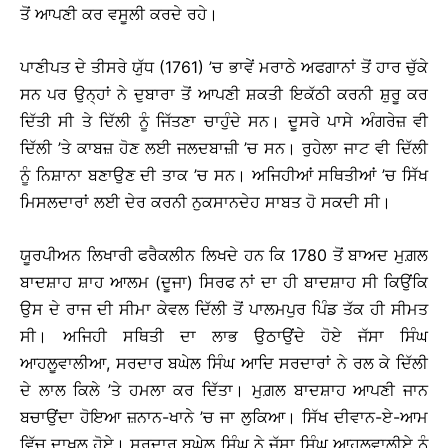
ਤੋਂ ਆਪਣੀ ਕਰ ਵਸੂਲੀ ਕਰਦੇ ਰਹੇ।
ਪਾਣੀਪਤ ਦੇ ਤੀਸਰੇ ਯੁੱਧ (1761) ’ਚ ਭਾਵੇਂ ਮਰਾਠੇ ਅਫਗਾਨਾਂ ਤੋਂ ਹਾਰ ਚੁੱਕੇ
ਸਨ ਪਰ ਉਨ੍ਹਾਂ ਨੇ ਦੁਬਾਰਾ ਤੋਂ ਆਪਣੀ ਸ਼ਕਤੀ ਇਕੱਠੀ ਕਰਨੀ ਸ਼ੁਰੂ ਕਰ
ਦਿੱਤੀ ਸੀ ਤੇ ਦਿੱਲੀ ਨੂੰ ਜਿੱਤਣਾ ਚਾਹੁੰਦੇ ਸਨ। ਦੂਸਰੇ ਪਾਸੇ ਅੰਗਰੇਜ਼ ਵੀ
ਦਿੱਲੀ ’ਤੇ ਕਾਬਜ਼ ਹੋਣ ਲਈ ਜਲਦਬਾਜ਼ੀ ’ਚ ਸਨ। ਰੁਹੇਲਾ ਜਾਟ ਵੀ ਦਿੱਲੀ
ਨੂੰ ਨਿਸ਼ਾਨਾ ਬਣਾਉਣ ਦੀ ਤਾਕ ’ਚ ਸਨ। ਅਜਿਹੀਆਂ ਸਥਿਤੀਆਂ ’ਚ ਸਿੱਖ
ਮਿਸਲਦਾਰਾਂ ਲਈ ਦੇਰ ਕਰਨੀ ਨੁਕਸਾਨਦੇਹ ਸਾਬਤ ਹੋ ਸਕਦੀ ਸੀ।
ਯੂਰਪੀਅਨ ਲਿਖਾਰੀ ਫਰੈਕਲੀਨ ਲਿਖਦੇ ਹਨ ਕਿ 1780 ਤੋਂ ਬਾਅਦ ਮੁਗ਼ਲ
ਬਾਦਸ਼ਾਹ ਸ਼ਾਹ ਆਲਮ (ਦੂਜਾ) ਸਿਰਫ ਨਾਂ ਦਾ ਹੀ ਬਾਦਸ਼ਾਹ ਸੀ ਕਿਉਂਕਿ
ਉਸ ਦੇ ਰਾਜ ਦੀ ਸੀਮਾ ਕੇਵਲ ਦਿੱਲੀ ਤੋਂ ਪਾਲਮਪੁਰ ਪਿੰਡ ਤੱਕ ਹੀ ਸੀਮਤ
ਸੀ। ਅਜਿਹੀ ਸਥਿਤੀ ਦਾ ਲਾਭ ਉਠਾਉਂਦੇ ਹੋਏ ਜੱਸਾ ਸਿੰਘ
ਆਹਲੂਵਾਲੀਆ, ਸਰਦਾਰ ਬਘੇਲ ਸਿੰਘ ਆਦਿ ਸਰਦਾਰਾਂ ਨੇ ਰਲ ਕੇ ਦਿੱਲੀ
ਦੇ ਲਾਲ ਕਿਲੇ ’ਤੇ ਹਮਲਾ ਕਰ ਦਿੱਤਾ। ਮੁਗ਼ਲ ਬਾਦਸ਼ਾਹ ਆਪਣੀ ਜਾਨ
ਬਚਾਉਂਦਾ ਹੋਇਆ ਜ਼ਨਾਨ-ਖਾਨੇ ’ਚ ਜਾ ਲੁਕਿਆ। ਸਿੱਖ ਦੀਵਾਨ-ਏ-ਆਮ
ਵਿੱਚ ਦਾਖਲ ਹੋਏ। ਸਰਦਾਰ ਬਘੇਲ ਸਿੰਘ ਨੇ ਜੱਸਾ ਸਿੰਘ ਆਹਲੂਵਾਲੀਏ ਨੂੰ