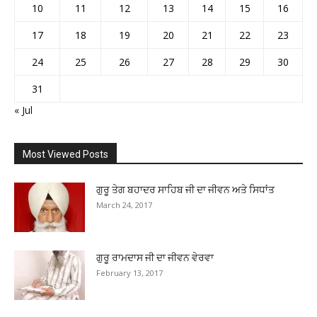
10
11
12
13
14
15
16
17
18
19
20
21
22
23
24
25
26
27
28
29
30
31
« Jul
Most Viewed Posts
ਗੁਰੂ ਤੇਗ ਬਹਾਦਰ ਸਾਹਿਬ ਜੀ ਦਾ ਜੀਵਨ ਅਤੇ ਸਿਧਾਂਤ
March 24, 2017
ਗੁਰੂ ਰਾਮਦਾਸ ਜੀ ਦਾ ਜੀਵਨ ਵੇਰਵਾ
February 13, 2017