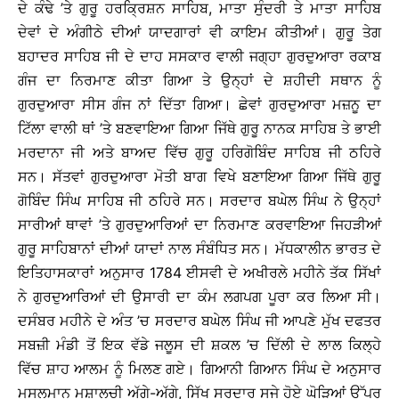
ਦੇ ਕੰਢੇ ’ਤੇ ਗੁਰੂ ਹਰਕ੍ਰਿਸ਼ਨ ਸਾਹਿਬ, ਮਾਤਾ ਸੁੰਦਰੀ ਤੇ ਮਾਤਾ ਸਾਹਿਬ
ਦੇਵਾਂ ਦੇ ਅੰਗੀਠੇ ਦੀਆਂ ਯਾਦਗਾਰਾਂ ਵੀ ਕਾਇਮ ਕੀਤੀਆਂ। ਗੁਰੂ ਤੇਗ
ਬਹਾਦਰ ਸਾਹਿਬ ਜੀ ਦੇ ਦਾਹ ਸਸਕਾਰ ਵਾਲੀ ਜਗ੍ਹਾ ਗੁਰਦੁਆਰਾ ਰਕਾਬ
ਗੰਜ ਦਾ ਨਿਰਮਾਣ ਕੀਤਾ ਗਿਆ ਤੇ ਉਨ੍ਹਾਂ ਦੇ ਸ਼ਹੀਦੀ ਸਥਾਨ ਨੂੰ
ਗੁਰਦੁਆਰਾ ਸੀਸ ਗੰਜ ਨਾਂ ਦਿੱਤਾ ਗਿਆ। ਛੇਵਾਂ ਗੁਰਦੁਆਰਾ ਮਜ਼ਨੂ ਦਾ
ਟਿੱਲਾ ਵਾਲੀ ਥਾਂ ’ਤੇ ਬਣਵਾਇਆ ਗਿਆ ਜਿੱਥੇ ਗੁਰੂ ਨਾਨਕ ਸਾਹਿਬ ਤੇ ਭਾਈ
ਮਰਦਾਨਾ ਜੀ ਅਤੇ ਬਾਅਦ ਵਿੱਚ ਗੁਰੂ ਹਰਿਗੋਬਿੰਦ ਸਾਹਿਬ ਜੀ ਠਹਿਰੇ
ਸਨ। ਸੱਤਵਾਂ ਗੁਰਦੁਆਰਾ ਮੋਤੀ ਬਾਗ ਵਿਖੇ ਬਣਾਇਆ ਗਿਆ ਜਿੱਥੇ ਗੁਰੂ
ਗੋਬਿੰਦ ਸਿੰਘ ਸਾਹਿਬ ਜੀ ਠਹਿਰੇ ਸਨ। ਸਰਦਾਰ ਬਘੇਲ ਸਿੰਘ ਨੇ ਉਨ੍ਹਾਂ
ਸਾਰੀਆਂ ਥਾਵਾਂ ’ਤੇ ਗੁਰਦੁਆਰਿਆਂ ਦਾ ਨਿਰਮਾਣ ਕਰਵਾਇਆ ਜਿਹੜੀਆਂ
ਗੁਰੂ ਸਾਹਿਬਾਨਾਂ ਦੀਆਂ ਯਾਦਾਂ ਨਾਲ ਸੰਬੰਧਿਤ ਸਨ। ਮੱਧਕਾਲੀਨ ਭਾਰਤ ਦੇ
ਇਤਿਹਾਸਕਾਰਾਂ ਅਨੁਸਾਰ 1784 ਈਸਵੀ ਦੇ ਅਖੀਰਲੇ ਮਹੀਨੇ ਤੱਕ ਸਿੱਖਾਂ
ਨੇ ਗੁਰਦੁਆਰਿਆਂ ਦੀ ਉਸਾਰੀ ਦਾ ਕੰਮ ਲਗਪਗ ਪੂਰਾ ਕਰ ਲਿਆ ਸੀ।
ਦਸੰਬਰ ਮਹੀਨੇ ਦੇ ਅੰਤ ’ਚ ਸਰਦਾਰ ਬਘੇਲ ਸਿੰਘ ਜੀ ਆਪਣੇ ਮੁੱਖ ਦਫਤਰ
ਸਬਜ਼ੀ ਮੰਡੀ ਤੋਂ ਇਕ ਵੱਡੇ ਜਲੂਸ ਦੀ ਸ਼ਕਲ ’ਚ ਦਿੱਲੀ ਦੇ ਲਾਲ ਕਿਲ੍ਹੇ
ਵਿੱਚ ਸ਼ਾਹ ਆਲਮ ਨੂੰ ਮਿਲਣ ਗਏ। ਗਿਆਨੀ ਗਿਆਨ ਸਿੰਘ ਦੇ ਅਨੁਸਾਰ
ਮੁਸਲਮਾਨ ਮਸ਼ਾਲਚੀ ਅੱਗੇ-ਅੱਗੇ, ਸਿੱਖ ਸਰਦਾਰ ਸਜੇ ਹੋਏ ਘੋੜਿਆਂ ਉੱਪਰ