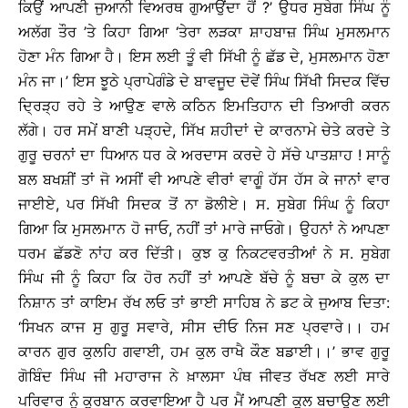
ਕਿਉਂ ਆਪਣੀ ਜੁਆਨੀ ਵਿਅਰਥ ਗੁਆਉਂਦਾ ਹੈਂ ?’ ਉਧਰ ਸੁਬੇਗ ਸਿੰਘ ਨੂੰ
ਅਲੱਗ ਤੌਰ ’ਤੇ ਕਿਹਾ ਗਿਆ ‘ਤੇਰਾ ਲੜਕਾ ਸ਼ਾਹਬਾਜ਼ ਸਿੰਘ ਮੁਸਲਮਾਨ
ਹੋਣਾ ਮੰਨ ਗਿਆ ਹੈ। ਇਸ ਲਈ ਤੂੰ ਵੀ ਸਿੱਖੀ ਨੂੰ ਛੱਡ ਦੇ, ਮੁਸਲਮਾਨ ਹੋਣਾ
ਮੰਨ ਜਾ।’ ਇਸ ਝੂਠੇ ਪ੍ਰਾਪੇਗੰਡੇ ਦੇ ਬਾਵਜੂਦ ਦੋਵੇਂ ਸਿੰਘ ਸਿੱਖੀ ਸਿਦਕ ਵਿੱਚ
ਦ੍ਰਿੜ੍ਹ ਰਹੇ ਤੇ ਆਉਣ ਵਾਲੇ ਕਠਿਨ ਇਮਤਿਹਾਨ ਦੀ ਤਿਆਰੀ ਕਰਨ
ਲੱਗੇ। ਹਰ ਸਮੇਂ ਬਾਣੀ ਪੜ੍ਹਦੇ, ਸਿੱਖ ਸ਼ਹੀਦਾਂ ਦੇ ਕਾਰਨਾਮੇ ਚੇਤੇ ਕਰਦੇ ਤੇ
ਗੁਰੂ ਚਰਨਾਂ ਦਾ ਧਿਆਨ ਧਰ ਕੇ ਅਰਦਾਸ ਕਰਦੇ ਹੇ ਸੱਚੇ ਪਾਤਸ਼ਾਹ ! ਸਾਨੂੰ
ਬਲ ਬਖਸ਼ੀਂ ਤਾਂ ਜੋ ਅਸੀਂ ਵੀ ਆਪਣੇ ਵੀਰਾਂ ਵਾਗੂੰ ਹੱਸ ਹੱਸ ਕੇ ਜਾਨਾਂ ਵਾਰ
ਜਾਈਏ, ਪਰ ਸਿੱਖੀ ਸਿਦਕ ਤੋਂ ਨਾ ਡੋਲੀਏ। ਸ. ਸੁਬੇਗ ਸਿੰਘ ਨੂੰ ਕਿਹਾ
ਗਿਆ ਕਿ ਮੁਸਲਮਾਨ ਹੋ ਜਾਓ, ਨਹੀਂ ਤਾਂ ਮਾਰੇ ਜਾਓਗੇ। ਉਹਨਾਂ ਨੇ ਆਪਣਾ
ਧਰਮ ਛੱਡਣੋ ਨਾਂਹ ਕਰ ਦਿੱਤੀ। ਕੁਝ ਕੁ ਨਿਕਟਵਰਤੀਆਂ ਨੇ ਸ. ਸੁਬੇਗ
ਸਿੰਘ ਜੀ ਨੂੰ ਕਿਹਾ ਕਿ ਹੋਰ ਨਹੀਂ ਤਾਂ ਆਪਣੇ ਬੱਚੇ ਨੂੰ ਬਚਾ ਕੇ ਕੁਲ ਦਾ
ਨਿਸ਼ਾਨ ਤਾਂ ਕਾਇਮ ਰੱਖ ਲਓ ਤਾਂ ਭਾਈ ਸਾਹਿਬ ਨੇ ਡਟ ਕੇ ਜੁਆਬ ਦਿਤਾ:
‘ਸਿਖਨ ਕਾਜ ਸੁ ਗੁਰੂ ਸਵਾਰੇ, ਸੀਸ ਦੀਓ ਨਿਜ ਸਣ ਪ੍ਰਵਾਰੇ।। ਹਮ
ਕਾਰਨ ਗੁਰ ਕੁਲਹਿ ਗਵਾਈ, ਹਮ ਕੁਲ ਰਾਖੈ ਕੌਣ ਬਡਾਈ।।’ ਭਾਵ ਗੁਰੂ
ਗੋਬਿੰਦ ਸਿੰਘ ਜੀ ਮਹਾਰਾਜ ਨੇ ਖ਼ਾਲਸਾ ਪੰਥ ਜੀਵਤ ਰੱਖਣ ਲਈ ਸਾਰੇ
ਪਰਿਵਾਰ ਨੂੰ ਕੁਰਬਾਨ ਕਰਵਾਇਆ ਹੈ ਪਰ ਮੈਂ ਆਪਣੀ ਕੁਲ ਬਚਾਉਣ ਲਈ