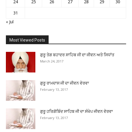
24
25
26
27
28
29
30
31
« Jul
Most Viewed Posts
ਗੁਰੂ ਤੇਗ ਬਹਾਦਰ ਸਾਹਿਬ ਜੀ ਦਾ ਜੀਵਨ ਅਤੇ ਸਿਧਾਂਤ
March 24, 2017
ਗੁਰੂ ਰਾਮਦਾਸ ਜੀ ਦਾ ਜੀਵਨ ਵੇਰਵਾ
February 13, 2017
ਗੁਰੂ ਹਰਿਗੋਬਿੰਦ ਸਾਹਿਬ ਜੀ ਦਾ ਸੰਖੇਪ ਜੀਵਨ ਵੇਰਵਾ
February 13, 2017