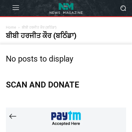
Home
ਬੀਬੀ ਹਰਜੀਤ ਕੌਰ (ਬਠਿੰਡਾ)
ਬੀਬੀ ਹਰਜੀਤ ਕੌਰ (ਬਠਿੰਡਾ)
No posts to display
SCAN AND DONATE