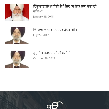
ਹਿੰਦੂ ਚਾਣਕੀਆ ਨੀਤੀ ਦੇ ਪਿੰਜਰੇ ‘ਚ ਇੱਕ ਸਾਧ ਤੋਤਾ ਵੀ
ਫਸਿਆ
January 15, 2018
ਵਿੱਦਿਆ ਵੀਚਾਰੀ ਤਾਂ; ਪਰਉਪਕਾਰੀ॥
July 27, 2017
ਗੁਰੂ ਤੇਗ ਬਹਾਦਰ ਜੀ ਦੀ ਸ਼ਹੀਦੀ
October 29, 2017