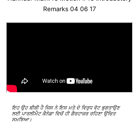
Remarks 04 06 17
ਇਹ ਉਹ ਬੀਬੀ ਹੈ ਜਿਸ ਨੇ ਇਸ ਮਤੇ ਦੇ ਵਿਰੁਧ ਵੋਟ ਭੁਗਤਾਉਣ
ਲਈ ਪਾਰਲੀਮੈਟ ਕੈਨੇਡਾ ਵਿਚੋਂ ਹੀ ਗੈਰਹਾਜ਼ਰ ਰਹਿਣਾ ਉਚਿਤ
ਸਮਝਿਆ।