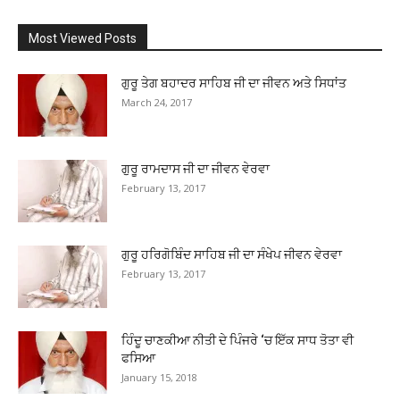
Most Viewed Posts
ਗੁਰੂ ਤੇਗ ਬਹਾਦਰ ਸਾਹਿਬ ਜੀ ਦਾ ਜੀਵਨ ਅਤੇ ਸਿਧਾਂਤ
March 24, 2017
ਗੁਰੂ ਰਾਮਦਾਸ ਜੀ ਦਾ ਜੀਵਨ ਵੇਰਵਾ
February 13, 2017
ਗੁਰੂ ਹਰਿਗੋਬਿੰਦ ਸਾਹਿਬ ਜੀ ਦਾ ਸੰਖੇਪ ਜੀਵਨ ਵੇਰਵਾ
February 13, 2017
ਹਿੰਦੂ ਚਾਣਕੀਆ ਨੀਤੀ ਦੇ ਪਿੰਜਰੇ ‘ਚ ਇੱਕ ਸਾਧ ਤੋਤਾ ਵੀ
ਫਸਿਆ
January 15, 2018