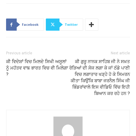
Facebook
Twitter
Previous article
Next article
ਕੀ ਵਿਦੇਸ਼ਾਂ ਵਿਚ ਮਿਲਦੇ ਸਿਖੀ ਅਸੂਲਾਂ
ਕੀ ਗੁਰੂ ਨਾਨਕ ਸਾਹਿਬ ਜੀ ਨੇ ਸਖ਼ਤ
ਨੂੰ ਮਹੱਤਵ ਵਾਙ ਭਾਰਤ ਵਿਚ ਵੀ ਮਿਲੇਗਾ
ਰੋੜਿਆਂ ਦੀ ਸੇਜ ਲਗਾ ਕੇ ਜਾਂ ਠੰਡੇ ਪਾਣੀ
?
ਵਿਚ ਲਗਾਤਾਰ ਖੜ੍ਹੇ ਹੋ ਕੇ ਸਿਮਰਨ
ਕੀਤਾ ਕਿਉਂਕਿ ਬਾਬਾ ਜਰਨੈਲ ਸਿੰਘ ਜੀ
ਭਿੰਡਰਾਂਵਾਲੇ ਇਸ ਵੀਡਿਓ ਵਿੱਚ ਇਹੀ
ਬਿਆਨ ਕਰ ਰਹੇ ਹਨ ?