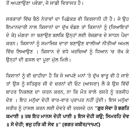
ਤੋਂ ਅਪਣਾਉਣਾ ਪਵੇਗਾ, ਜੋ ਸਾਡੀ ਵਿਰਾਸਤ ਹੈ।
ਸਰਕਾਰਾਂ ਵਿੱਚ ਬੈਠੇ ਨੇਤਾਵਾਂ ਦਾ ਪਿਛੋਕੜ ਵੀ ਕਿਰਸਾਨੀ ਹੀ ਹੈ। ਜੇ ਉਹ
ਇਮਾਨਦਾਰੀ ਨਾਲ ਕਿਸਾਨਾਂ ਦਾ ਦੁੱਖ ਵੰਡਣ ਤਾਂ ਕਿਸਾਨਾਂ ਨੂੰ (ਰਿਆਇਤਾਂ
ਦੇ ਕੇ) ਮੰਗਤਾ ਨਾ ਬਣਾਉਣ ਬਲਕਿ ਉਨ੍ਹਾਂ ਲਈ ਰੋਜ਼ਗਾਰ ਦੇ ਸਾਧਨ ਪੈਦਾ
ਕਰਨ। ਕਿਸਾਨਾਂ ਨੂੰ ਸਮਾਜਿਕ ਦਾਤਾ ਬਣਾਉਣ ਵਾਲੀਆਂ ਨੀਤੀਆਂ ਅਮਲ
ਵਿੱਚ ਲਿਆਉਣ । ਕਿਸਾਨ ਦੇ ਵਧੇ ਖਰਚਿਆਂ ਨੂੰ ਧਿਆਨ ’ਚ ਰੱਖ ਕੇ
ਉਨ੍ਹਾਂ ਦੀ ਫ਼ਸਲ ਦਾ ਪੂਰਾ ਮੁੱਲ ਮਿਲੇ।
ਕਿਸਾਨਾਂ ਨੂੰ ਵੀ ਚਾਹੀਦਾ ਹੈ ਕਿ ਜੇ ਆਪਣੇ ਮਨਾਂ ’ਤੇ ਦੁੱਖ ਭਾਰੂ ਵੀ ਹੋ ਜਾਏ
ਤਾਂ ਉਸ ਨੂੰ ਸਤਿਗੁਰ ਜੀ ਦੇ ਚਰਨਾਂ ਦੀ ਓਟ (ਆਸਰਾ) ਲੈ ਕੇ ਉਸ ਵਿੱਚੋਂ
ਬਾਹਰ ਨਿਕਲਣ ਦਾ ਯਤਨ ਕਰਨ, ਨਾ ਕਿ ਮੌਤ ਵਾਲੇ ਰਸਤੇ ਨੂੰ ਤਰਜੀਹ
ਦੇਣ । ਇਹ ਮਨੁੱਖਾ ਦੇਹੀ ਵਾਰ-ਵਾਰ ਪ੍ਰਾਪਤ ਨਹੀਂ ਹੁੰਦੀ। ਇਸ ਮਨੁੱਖਾ
ਸਰੀਰ ਨੂੰ ਹਾਸਲ ਕਰਨ ਲਈ ਦੇਵਤੇ ਵੀ ਤਰਸਦੇ ਹਨ
‘‘ਗੁਰ ਸੇਵਾ ਤੇ ਭਗਤਿ
ਕਮਾਈ ॥ ਤਬ ਇਹ ਮਾਨਸ ਦੇਹੀ ਪਾਈ ॥ ਇਸ ਦੇਹੀ ਕਉ; ਸਿਮਰਹਿ ਦੇਵ
॥ ਸੋ ਦੇਹੀ; ਭਜੁ ਹਰਿ ਕੀ ਸੇਵ ॥’’ (ਭਗਤ ਕਬੀਰ/੧੧੫੯)