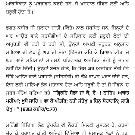
ਆਰਥਿਕਤਾ ਨੂੰ ਪ੍ਰਭਾਵਤ ਕਰਦੇ ਹਨ, ਜੋ ਖ਼ੁਸ਼ਹਾਲ ਜੀਵਨ ਲਈ ਅਤਿ
ਜ਼ਰੂਰੀ ਹੁੰਦਾ ਹੈ।
ਭਗਤ ਕਬੀਰ ਜੀ ਜੁਲਾਹਾ ਜਾਤੀ (ਕਿੱਤੇ) ਨਾਲ ਸੰਬੰਧਿਤ ਸਨ, ਜਿਨ੍ਹਾਂ ਦੇ
ਘਰ ਆਉਣ ਵਾਲੇ ਸਤਸੰਗੀਆਂ ਦੇ ਸਤਿਕਾਰ ਲਈ ਜ਼ਰੂਰੀ ਲੋੜਾਂ ਦੀ
ਅਪੂਰਤੀ ਵੀ ਨਹੀਂ ਹੋ ਰਹੀ ਸੀ, ਉਨ੍ਹਾਂ ਆਪਣੀ ਜ਼ਰੂਰਤ ਅਨੁਸਾਰ
ਮਾਇਆ ਦੀ ਲੋੜ ਨੂੰ ਘਰ ਦੀ ਸ਼ੋਭਾ (ਇੱਜ਼ਤ) ਕਹਿ ਕੇ ਬਿਆਨ ਕੀਤਾ ਜੋ
ਘਰ ਆਏ ਮਹਿਮਾਨਾਂ ਸਾਹਮਣੇ ਪਰਿਵਾਰਕ ਆਰਥਿਕ ਤੰਗੀ ਨੂੰ ਜ਼ਾਹਰ
ਨਹੀਂ ਹੋਣ ਦਿੰਦੀ। ਉਨ੍ਹਾਂ ਬਚਨ ਕੀਤੇ, ਕਿ ਜਿਸ ਘਰ ਆਰਥਿਕ ਤੰਗੀ ਹੋਵੇ
ਉੱਥੇ ਆਉਣ ਵਾਲੇ ਪ੍ਰਾਹੁਣੇ (ਸਤਿਸੰਗੀ) ਵੀ ਭੁੱਖੇ ਵਾਪਸ ਪਰਤ ਜਾਂਦੇ ਹਨ,
ਇਸ ਲਈ ਮਾਇਆ ਲੋੜ ਮੁਤਾਬਕ ਹੋਣਾ ਅਤਿ ਜ਼ਰੂਰੀ ਹੈ ਤਾਂ ਜੋ ਜੀਵਨ ’ਚ
ਸਬਰ-ਸੰਤੋਖ ਬਣਿਆ ਰਹੇ
‘‘ਗ੍ਰਿਹਿ ਸੋਭਾ ਜਾ ਕੈ, ਰੇ ! ਨਾਹਿ॥ ਆਵਤ
ਪਹੀਆ; ਖੂਧੇ ਜਾਹਿ ॥ ਵਾ ਕੈ ਅੰਤਰਿ; ਨਹੀ ਸੰਤੋਖੁ ॥ ਬਿਨੁ ਸੋਹਾਗਨਿ; ਲਾਗੈ
ਦੋਖੁ ॥’’ (ਭਗਤ ਕਬੀਰ/੮੭੨)
ਮਹਿੰਗੀ ਵਿੱਦਿਆ ਲੈਣ ਉਪਰੰਤ ਵੀ ਨੌਕਰੀ ਮਿਲਣੀ ਮੁਸ਼ਕਲ ਹੈ, ਕਰਜ਼ਾ
ਚੁੱਕ ਕੇ ਪ੍ਰਾਪਤ ਕੀਤੀ ਅਜਿਹੀ ਵਿੱਦਿਆ ਵੀ ਸਮਾਜਕ ਲੋੜਾਂ ਨੂੰ ਪੂਰਾ