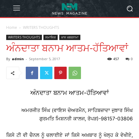
Home
WRITERS THOUGHTS
WRITERS THOUGHTS
ਸਮਾਜਿਕ
ਖ਼ਾਸ ਖ਼ਬਰਨਾਮਾ
ਅੰਨਦਾਤਾ ਬਨਾਮ ਆਤਮ-ਹੱਤਿਆਵਾਂ
By
admin
-
September 5, 2017
457
0
ਅੰਨਦਾਤਾ ਬਨਾਮ ਆਤਮ-ਹੱਤਿਆਵਾਂ
ਅਮਰਜੀਤ ਸਿੰਘ (ਵਾਇਸ ਚੇਅਰਮੈਨ, ਸਾਹਿਬਜ਼ਾਦਾ ਜੁਝਾਰ ਸਿੰਘ
ਗੁਰਮਤਿ ਮਿਸ਼ਨਰੀ ਕਾਲਜ, ਰੋਪੜ)-98157-03806
ਕਿਸੇ ਟੀ ਵੀ ਚੈਨਲ ਨੂੰ ਚਲਾਈਏ ਜਾਂ ਕਿਸੇ ਅਖ਼ਬਾਰ ਨੂੰ ਖੋਲ੍ਹ ਕੇ ਵੇਖੀਏ,