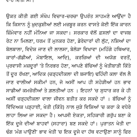
ਵਾਹ ਦਿੱਤੀ ਸੀ।
ਉਕਤ ਕੀਤੀ ਗਈ ਸੰਖੇਪ ਵਿਚਾਰ-ਚਰਚਾ ਉਪਰੰਤ ਸਾਹਮਣੇ ਆਉਂਦਾ ਹੈ
ਕਿ ਕਿਸਾਨ ਨੂੰ ਖ਼ੁਦਕੁਸ਼ੀਆਂ ਲਈ ਮਜ਼ਬੂਰ ਕਰਨ ਵਾਸਤੇ ਕੋਈ ਇੱਕ ਕਾਰਨ
ਜ਼ਿੰਮੇਵਾਰ ਨਹੀਂ ਮੰਨਿਆ ਜਾ ਸਕਦਾ। ਸਰਕਾਰ ਵੱਲੋਂ ਫ਼ਸਲਾਂ ਦਾ ਵਾਜਬ
ਰੇਟ ਨਾ ਮਿਲਣਾ, ਧਰਮ ਤੋਂ ਮੁਨਕਰ ਹੋਣਾ, ਡੇਰੇਦਾਰਾਂ ਦੀ ਲੁੱਟ, ਨਸ਼ਿਆਂ ਦਾ
ਬੋਲਬਾਲਾ, ਵਿਦੇਸ਼ ਜਾਣ ਦੀ ਲਾਲਸਾ, ਬੇਲੋੜਾ ਵਿਖਾਵਾ (ਮਹਿੰਗੇ ਹਥਿਆਰ,
ਕਾਰਾਂ-ਗੱਡੀਆਂ, ਮੋਬਾਇਲ, ਆਦਿ), ਕਰਜ਼ਿਆਂ ਦੀ ਅਯੋਗ ਵਰਤੋਂ,
ਪ੍ਰਵਾਸੀ ਮਜ਼ਦੂਰਾਂ ’ਤੇ ਨਿਰਭਰ ਹੋਣਾ, ਆਪਣੇ ਬੱਚਿਆਂ ਨੂੰ ਖੇਤੀਬਾੜੀ ਕਿੱਤੇ
ਤੋਂ ਦੂਰ ਰੱਖਣਾ, ਆਦਿਕ (ਚੜ੍ਹਦੀਕਲਾ ਦੀ ਬਜਾਇ) ਢਹਿੰਦੀ ਕਲਾ ਵੱਲ ਲੈ
ਜਾਣ ਵਾਲੀਆਂ ਸਕੀਮਾਂ ਹਨ, ਜੋ ਅਸੀਂ ਆਪ ਹੀ ਸਹੇੜੀਆਂ ਹਨ ਭਾਵ
ਸਾਡੀਆਂ ਕਮਜ਼ੋਰੀਆਂ ਤੇ ਗ਼ਲਤੀਆਂ ਹਨ । ਇਹਨਾਂ ’ਚ ਸੁਧਾਰ ਕਰ ਕੇ ਹੀ
ਅਸੀਂ ਚੜ੍ਹਦੀਕਲਾ ਵਾਲਾ ਜੀਵਨ ਬਤੀਤ ਕਰ ਸਕਦੇ ਹਾਂ । ਬੱਚਿਆਂ ਨੂੰ
ਵਿੱਦਿਅਕ ਪੜ੍ਹਾਈ, ਖੇਤੀ (ਕਿੱਤੇ) ਨਾਲ ਜੁੜੇ ਵਿਸ਼ਿਆਂ ’ਚ ਕਰਾ ਕੇ ਵਧੇਰੇ
ਲਾਹਾ ਲਿਆ ਜਾ ਸਕਦਾ ਹੈ। ਆਪਸੀ ਏਕਤਾ, ਸਹਿਕਾਰੀ ਗਰੁੱਪ ਬਣਾ ਕੇ
ਇੱਕ ਦੂਜੇ ਦੀਆਂ ਬਾਹਵਾਂ (ਸਹਾਰਾ) ਬਣ ਸਕਦੇ ਹਾਂ। ਪੁਰਾਤਨ ਖੇਤੀ ਦਾ
ਢੰਗ ‘ਮੰਗ ਪਾਉਣੀ’ ਭਾਵ ਖੇਤੀ ’ਚ ਇਕ ਦੂਜੇ ਦਾ ਹੱਥ ਵਟਾਉਣਾ ਸਾਨੂੰ ਫਿਰ