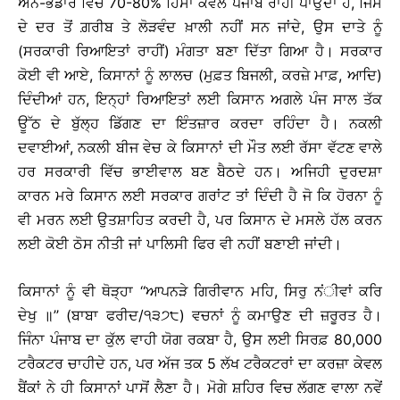
ਅੰਨ-ਭੰਡਾਰ ਵਿਚ 70-80% ਹਿੱਸਾ ਕੇਵਲ ਪੰਜਾਬ ਰਾਹੀਂ ਪਾਉਂਦਾ ਹੈ, ਜਿਸ
ਦੇ ਦਰ ਤੋਂ ਗ਼ਰੀਬ ਤੇ ਲੋੜਵੰਦ ਖ਼ਾਲੀ ਨਹੀਂ ਸਨ ਜਾਂਦੇ, ਉਸ ਦਾਤੇ ਨੂੰ
(ਸਰਕਾਰੀ ਰਿਆਇਤਾਂ ਰਾਹੀਂ) ਮੰਗਤਾ ਬਣਾ ਦਿੱਤਾ ਗਿਆ ਹੈ। ਸਰਕਾਰ
ਕੋਈ ਵੀ ਆਏ, ਕਿਸਾਨਾਂ ਨੂੰ ਲਾਲਚ (ਮੁਫ਼ਤ ਬਿਜਲੀ, ਕਰਜ਼ੇ ਮਾਫ਼, ਆਦਿ)
ਦਿੰਦੀਆਂ ਹਨ, ਇਨ੍ਹਾਂ ਰਿਆਇਤਾਂ ਲਈ ਕਿਸਾਨ ਅਗਲੇ ਪੰਜ ਸਾਲ ਤੱਕ
ਊੱਠ ਦੇ ਬੁੱਲ੍ਹ ਡਿੱਗਣ ਦਾ ਇੰਤਜ਼ਾਰ ਕਰਦਾ ਰਹਿੰਦਾ ਹੈ। ਨਕਲੀ
ਦਵਾਈਆਂ, ਨਕਲੀ ਬੀਜ ਵੇਚ ਕੇ ਕਿਸਾਨਾਂ ਦੀ ਮੌਤ ਲਈ ਰੱਸਾ ਵੱਟਣ ਵਾਲੇ
ਹਰ ਸਰਕਾਰੀ ਵਿੱਚ ਭਾਈਵਾਲ ਬਣ ਬੈਠਦੇ ਹਨ। ਅਜਿਹੀ ਦੁਰਦਸ਼ਾ
ਕਾਰਨ ਮਰੇ ਕਿਸਾਨ ਲਈ ਸਰਕਾਰ ਗਰਾਂਟ ਤਾਂ ਦਿੰਦੀ ਹੈ ਜੋ ਕਿ ਹੋਰਨਾ ਨੂੰ
ਵੀ ਮਰਨ ਲਈ ਉਤਸ਼ਾਹਿਤ ਕਰਦੀ ਹੈ, ਪਰ ਕਿਸਾਨ ਦੇ ਮਸਲੇ ਹੱਲ ਕਰਨ
ਲਈ ਕੋਈ ਠੋਸ ਨੀਤੀ ਜਾਂ ਪਾਲਿਸੀ ਫਿਰ ਵੀ ਨਹੀਂ ਬਣਾਈ ਜਾਂਦੀ।
ਕਿਸਾਨਾਂ ਨੂੰ ਵੀ ਥੋੜ੍ਹਾ ‘‘ਆਪਨੜੇ ਗਿਰੀਵਾਨ ਮਹਿ, ਸਿਰੁ ਨਂੀਵਾਂ ਕਰਿ
ਦੇਖੁ ॥’’ (ਬਾਬਾ ਫਰੀਦ/੧੩੭੮) ਵਚਨਾਂ ਨੂੰ ਕਮਾਉਣ ਦੀ ਜ਼ਰੂਰਤ ਹੈ।
ਜਿੰਨਾ ਪੰਜਾਬ ਦਾ ਕੁੱਲ ਵਾਹੀ ਯੋਗ ਰਕਬਾ ਹੈ, ਉਸ ਲਈ ਸਿਰਫ਼ 80,000
ਟਰੈਕਟਰ ਚਾਹੀਦੇ ਹਨ, ਪਰ ਅੱਜ ਤਕ 5 ਲੱਖ ਟਰੈਕਟਰਾਂ ਦਾ ਕਰਜ਼ਾ ਕੇਵਲ
ਬੈਂਕਾਂ ਨੇ ਹੀ ਕਿਸਾਨਾਂ ਪਾਸੋਂ ਲੈਣਾ ਹੈ। ਮੋਗੇ ਸ਼ਹਿਰ ਵਿਚ ਲੱਗਣ ਵਾਲਾ ਨਵੇਂ