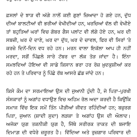
ਫ਼ਸਲਾਂ ਦੇ ਝਾੜ ਵੀ ਅੱਗੇ ਨਾਲੋਂ ਕਈ ਗੁਣਾਂ ਜ਼ਿਆਦਾ ਹੋ ਗਏ ਹਨ, ਦੁੱਧ
ਦੀਆਂ ਬਾਲਟੀਆਂ ਵੀ ਭਰੀਆਂ ਵੇਖੀਦੀਆਂ ਹਨ, ਖਰਚਿਆਂ ਵੱਲ ਵੀ ਵੇਖੀਏ
ਤਾਂ ਬਹੁਤਿਆਂ ਘਰਾਂ ਵਿਚ ਗੋਬਰ ਗੈਸ ਪਲਾਂਟ ਵੀ ਲੱਗੇ ਹੋਏ ਹਨ, ਘਰ ਦੀ
ਸਬਜ਼ੀ, ਘਰ ਦੇ ਦਾਣੇ, ਘਰ ਦਾ ਦੁੱਧ, ਘਰ ਦੇ ਚਾਵਲ, ਫਿਰ ਵੀ ਸਿਰਾਂ ’ਤੇ
ਕਰਜ਼ੇ ਦਿਨੋਂ-ਦਿਨ ਵਧ ਰਹੇ ਹਨ। ਮਰਨ ਵਾਲਾ ਇਕੱਲਾ ਆਪ ਹੀ ਨਹੀਂ
ਮਰਦਾ, ਸਗੋਂ ਪਿੱਛਲੇ ਸਾਰੇ ਟੱਬਰ ਦਾ ਲੱਕ ਤੋੜ ਜਾਂਦਾ ਹੈ। ਇੰਨਾ
ਸਮਝਦਿਆਂ ਹੋਇਆ ਵੀ ਸਾਡੇ ਕਿਸਾਨ ਭਰਾ ਹਰ ਰੋਜ਼ ਖ਼ੁਦਕੁਸ਼ੀਆਂ ਕਰ
ਰਹੇ ਹਨ ਤੇ ਪਰਿਵਾਰ ਨੂੰ ਪਿੱਛੇ ਰੱਬ ਆਸਰੇ ਛੱਡ ਜਾਂਦੇ ਹਨ।
ਕਿਸੇ ਕੌਮ ਦਾ ਸਰਮਾਇਆ ਉਸ ਦੀ ਜੁਆਨੀ ਹੁੰਦੀ ਹੈ, ਜੋ ਪਿਤਾ-ਪੁਰਖੀ
ਸੰਸਕਾਰਾਂ ਨੂੰ ਅਗਾਂਹ ਵਧਾਉਣ ਵਿਚ ਅਹਿਮ ਰੋਲ ਅਦਾ ਕਰਦੀ ਹੈ ਕਿਉਂਕਿ
ਸਮਾਜ ਵਿੱਚ ਇਕ ਸਮੇਂ ਤਿੰਨ ਪੀੜੀਆਂ ਜੀਵਤ ਰਹਿੰਦੀਆਂ ਹਨ; ਬਜ਼ੁਰਗ
ਪਿਤਾ, ਜੁਆਨ (ਸ਼ਾਦੀ ਸੁਦਾ) ਲੜਕਾ ਤੇ ਅਗਾਂਹ ਉਸ ਦੀ ਔਲਾਦ।
ਅਜੋਕਾ ਯੁਗ ਤਕਨੀਕੀ ਯੁਗ ਹੈ, ਜਿੱਥੇ ਸਰੀਰਕ ਤਾਕਤ ਦੀ ਬਜਾਇ
ਦਿਮਾਗ਼ ਦੀ ਵਧੇਰੇ ਜ਼ਰੂਰਤ ਹੈ। ਵਿੱਦਿਆ ਅਤੇ ਰੁਜ਼ਗਾਰ ਪਰਿਵਾਰ ਦੀ