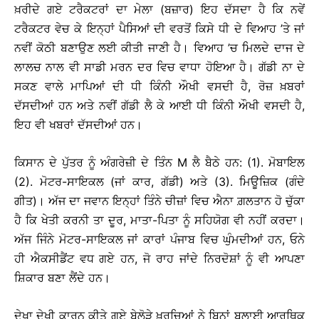
ਖ਼ਰੀਦੇ ਗਏ ਟਰੈਕਟਰਾਂ ਦਾ ਮੇਲਾ (ਬਜ਼ਾਰ) ਇਹ ਦੱਸਦਾ ਹੈ ਕਿ ਨਵੇਂ
ਟਰੈਕਟਰ ਵੇਚ ਕੇ ਇਨ੍ਹਾਂ ਪੈਸਿਆਂ ਦੀ ਵਰਤੋਂ ਕਿਸੇ ਧੀ ਦੇ ਵਿਆਹ ’ਤੇ ਜਾਂ
ਨਵੀਂ ਕੋਠੀ ਬਣਾਉਣ ਲਈ ਕੀਤੀ ਜਾਣੀ ਹੈ। ਵਿਆਹ ’ਚ ਮਿਲਦੇ ਦਾਜ ਦੇ
ਲਾਲਚ ਨਾਲ ਵੀ ਸਾਡੀ ਮਰਨ ਦਰ ਵਿਚ ਵਾਧਾ ਹੋਇਆ ਹੈ। ਗੱਡੀ ਨਾ ਦੇ
ਸਕਣ ਵਾਲੇ ਮਾਪਿਆਂ ਦੀ ਧੀ ਕਿੰਨੀ ਔਖੀ ਵਸਦੀ ਹੈ, ਰੋਜ਼ ਖ਼ਬਰਾਂ
ਦੱਸਦੀਆਂ ਹਨ ਅਤੇ ਨਵੀਂ ਗੱਡੀ ਲੈ ਕੇ ਆਈ ਧੀ ਕਿੰਨੀ ਔਖੀ ਵਸਦੀ ਹੈ,
ਇਹ ਵੀ ਖਬਰਾਂ ਦੱਸਦੀਆਂ ਹਨ।
ਕਿਸਾਨ ਦੇ ਪੁੱਤਰ ਨੂੰ ਅੰਗਰੇਜ਼ੀ ਦੇ ਤਿੰਨ M ਲੈ ਬੈਠੇ ਹਨ: (1). ਮੋਬਾਇਲ
(2). ਮੋਟਰ-ਸਾਇਕਲ (ਜਾਂ ਕਾਰ, ਗੱਡੀ) ਅਤੇ (3). ਮਿਊਜ਼ਿਕ (ਗੰਦੇ
ਗੀਤ)। ਅੱਜ ਦਾ ਜਵਾਨ ਇਨ੍ਹਾਂ ਤਿੰਨੇ ਚੀਜ਼ਾਂ ਵਿਚ ਐਨਾ ਗ਼ਲਤਾਨ ਹੋ ਚੁੱਕਾ
ਹੈ ਕਿ ਖੇਤੀ ਕਰਨੀ ਤਾ ਦੂਰ, ਮਾਤਾ-ਪਿਤਾ ਨੂੰ ਸਹਿਯੋਗ ਵੀ ਨਹੀਂ ਕਰਦਾ।
ਅੱਜ ਜਿੰਨੇ ਮੋਟਰ-ਸਾਇਕਲ ਜਾਂ ਕਾਰਾਂ ਪੰਜਾਬ ਵਿਚ ਘੁੰਮਦੀਆਂ ਹਨ, ਓਨੇ
ਹੀ ਐਕਸੀਡੈਂਟ ਵਧ ਗਏ ਹਨ, ਜੋ ਰਾਹ ਜਾਂਦੇ ਨਿਰਦੋਸ਼ਾਂ ਨੂੰ ਵੀ ਆਪਣਾ
ਸ਼ਿਕਾਰ ਬਣਾ ਲੈਂਦੇ ਹਨ।
ਦੇਖਾ ਦੇਖੀ ਕਾਰਨ ਕੀਤੇ ਗਏ ਬੇਲੋੜੇ ਖ਼ਰਚਿਆਂ ਨੇ ਬਿਨਾਂ ਬੁਲਾਈ ਆਰਥਿਕ