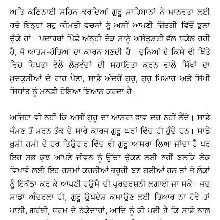
ਅਤਿ ਕਠਿਨਾਈ ਸਹਿਨ ਕਰਦਿਆਂ ਗੁਰੂ ਸਾਹਿਬਾਨਾਂ ਨੇ ਮਾਨਵਤਾ ਲਈ
ਰਚੇ ਇਨ੍ਹਾਂ ਬਹੁ ਕੀਮਤੀ ਵਚਨਾਂ ਨੂੰ ਅਸੀਂ ਆਪਣੀ ਜ਼ਿੰਦਗੀ ਵਿੱਚੋਂ ਭੁਲਾ
ਚੁੱਕੇ ਹਾਂ। ਪਦਾਰਥਾਂ ਪਿੱਛੇ ਅੰਨ੍ਹੀ ਦੌੜ ਸਾਨੂੰ ਅਸੰਤੁਸ਼ਟੀ ਵੱਲ ਧਕੇਲ ਰਹੀ
ਹੈ, ਜੋ ਆਤਮ-ਹੱਤਿਆ ਦਾ ਕਾਰਨ ਬਣਦੀ ਹੈ। ਦੁਨਿਆਂ ਦੇ ਕਿਸੇ ਵੀ ਖਿੱਤੇ
ਵਿਚ ਬਿਪਤਾ ਵੇਲੇ ਲੋੜਵੰਦਾਂ ਦੀ ਸਹਾਇਤਾ ਕਰਨ ਵਾਲੇ ਸਿੱਖਾਂ ਦਾ
ਖ਼ੁਦਕੁਸ਼ੀਆਂ ਦੇ ਰਾਹ ਪੈਣਾ, ਸਾਡੇ ਅੰਦਰੋਂ ਗੁਰੂ, ਗੁਰੂ ਪਿਆਰ ਅਤੇ ਸਿੱਖੀ
ਸਿਧਾਂਤ ਨੂੰ ਮਨਫ਼ੀ ਹੋਇਆ ਬਿਆਨ ਕਰਦਾ ਹੈ।
ਅਜਿਹਾ ਵੀ ਨਹੀਂ ਕਿ ਅਸੀਂ ਗੁਰੂ ਦਾ ਆਸਰਾ ਭਾਵ ਦਰ ਨਹੀਂ ਲੈਂਦੇ। ਸਾਡੇ
ਜੰਮਣ ਤੋਂ ਮਰਨ ਤੱਕ ਦੇ ਸਾਰੇ ਕਾਰਜ ਗੁਰੂ ਘਰਾਂ ਵਿੱਚ ਹੀ ਹੁੰਦੇ ਹਨ। ਸਾਡੇ
ਖ਼ੁਸ਼ੀ ਗਮੀ ਦੇ ਹਰ ਤਿਉਹਾਰ ਵਿੱਚ ਵੀ ਗੁਰੂ ਆਸਰਾ ਲਿਆ ਜਾਂਦਾ ਹੈ ਪਰ
ਇਹ ਸਭ ਕੁਝ ਆਪਣੇ ਜੀਵਨ ਨੂੰ ਉੱਚਾ ਚੁੱਕਣ ਲਈ ਨਹੀਂ ਬਲਕਿ ਲੋਕ
ਵਿਖਾਵੇ ਲਈ ਇਹ ਰਸਮਾਂ ਕਰਨੀਆਂ ਜ਼ਰੂਰੀ ਬਣ ਗਈਆਂ ਹਨ ਤਾਂ ਜੋ ਲੋਕਾਂ
ਨੂੰ ਇਕੱਠਾ ਕਰ ਕੇ ਆਪਣੀ ਹਉਮੈ ਦੀ ਪ੍ਰਦਰਸ਼ਨੀ ਲਗਾਈ ਜਾ ਸਕੇ। ਜਦ
ਸਾਡਾ ਅੰਦਰਲਾ ਹੀ, ਗੁਰੂ ਉਪਦੇਸ਼ ਕਮਾਉਣ ਲਈ ਤਿਆਰ ਨਾ ਹੋਵੇ ਤਾਂ
ਪਾਠੀ, ਗਰੰਥੀ, ਧਰਮ ਦੇ ਠੇਕੇਦਾਰਾਂ, ਆਦਿ ਨੂੰ ਕੀ ਪਈ ਹੈ ਕਿ ਸਾਡੇ ਨਾਲ