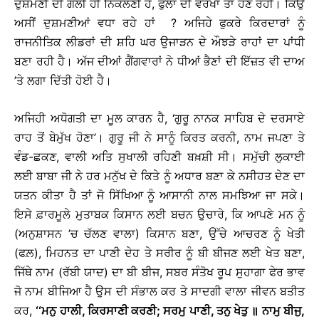
ਦੁਸ਼ਮਣੀ ਦੀ ਗੋਲੀ ਹੀ ਨਿਕਲਣੀ ਹੈ, ਫੁੱਲਾਂ ਦੀ ਵਰਖਾ ਤਾਂ ਹੋਣੋ ਰਹੀ। ਕਿਉਂ
ਅਸੀਂ ਦੁਸ਼ਮਣੀਆਂ ਵਧਾ ਰਹੇ ਹਾਂ ? ਅਜਿਹੇ ਫੁਕਰੇ ਕਿਰਦਾਰਾਂ ਨੂੰ
ਰਾਜਨੀਤਿਕ ਲੀਡਰਾਂ ਦੀ ਸ਼ਹਿ ਘਰ ਉਜਾੜਨ ਦੇ ਔਝੜੇ ਰਾਹਾਂ ਦਾ ਪਾਂਧੀ
ਬਣਾ ਰਹੀ ਹੈ। ਅੱਜ ਦੀਆਂ ਗੈਂਗਵਾਰਾਂ ਨੇ ਧੀਆਂ ਭੈਣਾਂ ਦੀ ਇੱਜ਼ਤ ਵੀ ਦਾਅ
’ਤੇ ਲਗਾ ਦਿੱਤੀ ਹੋਈ ਹੈ।
ਅਜਿਹੀ ਅਧੋਗਤੀ ਦਾ ਮੂਲ ਕਾਰਨ ਹੈ, ‘ਗੁਰੂ ਨਾਨਕ ਸਾਹਿਬ ਦੇ ਦਰਸਾਏ
ਰਾਹ ਤੋਂ ਬੇਮੁੱਖ ਹੋਣਾ’। ਗੁਰੂ ਜੀ ਨੇ ਸਾਨੂੰ ਕਿਰਤ ਕਰਨੀ, ਨਾਮ ਜਪਣਾ ਤੇ
ਵੰਡ-ਛਕਣ, ਵਾਲੀ ਅਤਿ ਸੁਖਾਲੀ ਰਹਿਣੀ ਬਖ਼ਸ਼ੀ ਸੀ। ਸਮੁੱਚੀ ਲੁਕਾਈ
ਲਈ ਬਾਬਾ ਜੀ ਨੇ ਹਰ ਮਨੁੱਖ ਦੇ ਕਿਤੇ ਨੂੰ ਅਧਾਰ ਬਣਾ ਕੇ ਨਸੀਹਤ ਦੇਣ ਦਾ
ਯਤਨ ਕੀਤਾ ਹੈ ਤਾਂ ਜੋ ਸਿੱਖਿਆ ਨੂੰ ਆਸਾਨੀ ਨਾਲ ਸਮਝਿਆ ਜਾ ਸਕੇ।
ਇਸੇ ਫ਼ਾਰਮੂਲੇ ਮੁਤਾਬਕ ਕਿਸਾਨ ਲਈ ਬਚਨ ਉਚਾਰੇ, ਕਿ ਆਪਣੇ ਮਨ ਨੂੰ
(ਅਨੁਸ਼ਾਸਨ ’ਚ ਚੱਲਣ ਵਾਲਾ) ਕਿਸਾਨ ਬਣਾ, ਉੱਚੇ ਆਚਰਣ ਨੂੰ ਖੇਤੀ
(ਫਲ਼), ਮਿਹਨਤ ਦਾ ਪਾਣੀ ਦੇਹ ਤੇ ਸਰੀਰ ਨੂੰ ਬੀ ਬੀਜਣ ਲਈ ਖੇਤ ਬਣਾ,
ਜਿੱਥੇ ਨਾਮ (ਰੱਬੀ ਯਾਦ) ਦਾ ਬੀ ਬੀਜ, ਸਬਰ ਸੰਤੋਖ ਰੂਪ ਸੁਹਾਗਾ ਫੇਰ ਭਾਵ
ਜੋ ਨਾਮ ਬੀਜਿਆ ਹੈ ਉਸ ਦੀ ਸੰਭਾਲ ਕਰ ਤੇ ਸਾਦਗੀ ਵਾਲਾ ਜੀਵਨ ਬਤੀਤ
ਕਰ,
‘‘ਮਨੁ ਹਾਲੀ, ਕਿਰਸਾਣੀ ਕਰਣੀ; ਸਰਮੁ ਪਾਣੀ, ਤਨੁ ਖੇਤੁ ॥ ਨਾਮੁ ਬੀਜੁ,