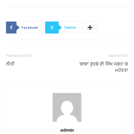
Facebook
Twitter
Previous article
Next article
ਨੀਤੀ
‘ਬਾਬਾ’ ਰੁਤਬੇ ਦੀ ਸਿੱਖ ਜਗਤ ’ਚ
ਮਹੱਤਤਾ
admin