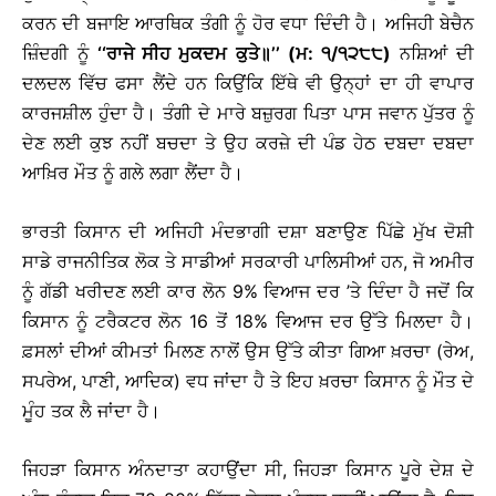
ਕਰਨ ਦੀ ਬਜਾਇ ਆਰਥਿਕ ਤੰਗੀ ਨੂੰ ਹੋਰ ਵਧਾ ਦਿੰਦੀ ਹੈ। ਅਜਿਹੀ ਬੇਚੈਨ
ਜ਼ਿੰਦਗੀ ਨੂੰ
‘‘ਰਾਜੇ ਸੀਹ ਮੁਕਦਮ ਕੁਤੇ॥’’ (ਮ: ੧/੧੨੮੮)
ਨਸ਼ਿਆਂ ਦੀ
ਦਲਦਲ ਵਿੱਚ ਫਸਾ ਲੈਂਦੇ ਹਨ ਕਿਉਂਕਿ ਇੱਥੇ ਵੀ ਉਨ੍ਹਾਂ ਦਾ ਹੀ ਵਾਪਾਰ
ਕਾਰਜਸ਼ੀਲ ਹੁੰਦਾ ਹੈ। ਤੰਗੀ ਦੇ ਮਾਰੇ ਬਜ਼ੁਰਗ ਪਿਤਾ ਪਾਸ ਜਵਾਨ ਪੁੱਤਰ ਨੂੰ
ਦੇਣ ਲਈ ਕੁਝ ਨਹੀਂ ਬਚਦਾ ਤੇ ਉਹ ਕਰਜ਼ੇ ਦੀ ਪੰਡ ਹੇਠ ਦਬਦਾ ਦਬਦਾ
ਆਖ਼ਿਰ ਮੌਤ ਨੂੰ ਗਲੇ ਲਗਾ ਲੈਂਦਾ ਹੈ।
ਭਾਰਤੀ ਕਿਸਾਨ ਦੀ ਅਜਿਹੀ ਮੰਦਭਾਗੀ ਦਸ਼ਾ ਬਣਾਉਣ ਪਿੱਛੇ ਮੁੱਖ ਦੋਸ਼ੀ
ਸਾਡੇ ਰਾਜਨੀਤਿਕ ਲੋਕ ਤੇ ਸਾਡੀਆਂ ਸਰਕਾਰੀ ਪਾਲਿਸੀਆਂ ਹਨ, ਜੋ ਅਮੀਰ
ਨੂੰ ਗੱਡੀ ਖਰੀਦਣ ਲਈ ਕਾਰ ਲੋਨ 9% ਵਿਆਜ ਦਰ ’ਤੇ ਦਿੰਦਾ ਹੈ ਜਦੋਂ ਕਿ
ਕਿਸਾਨ ਨੂੰ ਟਰੈਕਟਰ ਲੋਨ 16 ਤੋਂ 18% ਵਿਆਜ ਦਰ ਉੱਤੇ ਮਿਲਦਾ ਹੈ।
ਫ਼ਸਲਾਂ ਦੀਆਂ ਕੀਮਤਾਂ ਮਿਲਣ ਨਾਲੋਂ ਉਸ ਉੱਤੇ ਕੀਤਾ ਗਿਆ ਖ਼ਰਚਾ (ਰੇਅ,
ਸਪਰੇਅ, ਪਾਣੀ, ਆਦਿਕ) ਵਧ ਜਾਂਦਾ ਹੈ ਤੇ ਇਹ ਖ਼ਰਚਾ ਕਿਸਾਨ ਨੂੰ ਮੌਤ ਦੇ
ਮੂੰਹ ਤਕ ਲੈ ਜਾਂਦਾ ਹੈ।
ਜਿਹੜਾ ਕਿਸਾਨ ਅੰਨਦਾਤਾ ਕਹਾਉਂਦਾ ਸੀ, ਜਿਹੜਾ ਕਿਸਾਨ ਪੂਰੇ ਦੇਸ਼ ਦੇ