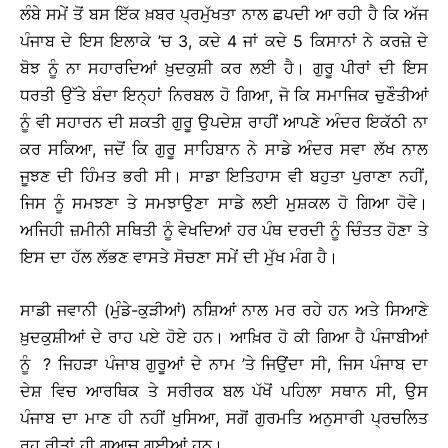
ਲੰਬੇ ਸਮੇਂ ਤੋਂ ਬਸ ਇੱਕ ਖ਼ਬਰ ਪ੍ਰਮੁੱਖਤਾ ਨਾਲ ਛਪਦੀ ਆ ਰਹੀ ਹੈ ਕਿ ਅੱਜ
ਪੰਜਾਬ ਦੇ ਇਸ ਇਲਾਕੇ ’ਚ 3, ਕਦੇ 4 ਜਾਂ ਕਦੇ 5 ਕਿਸਾਨਾਂ ਨੇ ਕਰਜ਼ੇ ਦੇ
ਬੋਝ ਨੂੰ ਨਾ ਸਹਾਰਦਿਆਂ ਖ਼ੁਦਕੁਸ਼ੀ ਕਰ ਲਈ ਹੈ। ਗੁਰੂ ਪੀਰਾਂ ਦੀ ਇਸ
ਧਰਤੀ ਉੱਤੇ ਬੰਦਾ ਇਨ੍ਹਾਂ ਨਿਰਬਲ ਹੋ ਗਿਆ, ਜੋ ਕਿ ਸਮਾਜਿਕ ਚੁਣੌਤੀਆਂ
ਨੂੰ ਵੀ ਸਹਾਰਨ ਦੀ ਸ਼ਕਤੀ ਗੁਰੂ ਉਪਦੇਸ਼ ਰਾਹੀਂ ਆਪਣੇ ਅੰਦਰ ਇਕੱਠੀ ਨਾ
ਕਰ ਸਕਿਆ, ਜਦੋਂ ਕਿ ਗੁਰੂ ਸਾਹਿਬਾਨ ਨੇ ਸਾਡੇ ਅੰਦਰ ਸਵਾ ਲੱਖ ਨਾਲ
ਜੂਝਣ ਦੀ ਹਿੰਮਤ ਭਰੀ ਸੀ। ਸਾਡਾ ਇਤਿਹਾਸ ਵੀ ਬਹੁਤਾ ਪੁਰਾਣਾ ਨਹੀਂ,
ਜਿਸ ਨੂੰ ਸਮਝਣਾ ਤੇ ਸਮਝਾਉਣਾ ਸਾਡੇ ਲਈ ਮੁਸ਼ਕਲ ਹੋ ਗਿਆ ਹੋਵੇ।
ਅਜਿਹੀ ਜ਼ਮੀਨੀ ਸਥਿਤੀ ਨੂੰ ਵੇਖਦਿਆਂ ਹਰ ਪੰਥ ਦਰਦੀ ਨੂੰ ਚਿੰਤਤ ਹੋਣਾ ਤੇ
ਇਸ ਦਾ ਹੱਲ ਲੱਭਣ ਵਾਸਤੇ ਸੋਚਣਾ ਸਮੇਂ ਦੀ ਮੁੱਖ ਮੰਗ ਹੈ।
ਸਾਡੀ ਜਵਾਨੀ (ਮੁੰਡੇ-ਕੁੜੀਆਂ) ਨਸ਼ਿਆਂ ਨਾਲ ਮਰ ਰਹੇ ਹਨ ਅਤੇ ਸਿਆਣੇ
ਖ਼ੁਦਕੁਸ਼ੀਆਂ ਦੇ ਰਾਹ ਪਏ ਹੋਏ ਹਨ। ਆਖ਼ਿਰ ਹੋ ਕੀ ਗਿਆ ਹੈ ਪੰਜਾਬੀਆਂ
ਨੂੰ ? ਜਿਹੜਾ ਪੰਜਾਬ ਗੁਰੂਆਂ ਦੇ ਨਾਮ ’ਤੇ ਜਿਉਂਦਾ ਸੀ, ਜਿਸ ਪੰਜਾਬ ਦਾ
ਦੇਸ਼ ਵਿਚ ਆਰਥਿਕ ਤੇ ਸਰੀਰਕ ਬਲ ਪੱਖੋਂ ਪਹਿਲਾ ਸਥਾਨ ਸੀ, ਉਸ
ਪੰਜਾਬ ਦਾ ਮਾਣ ਹੀ ਨਹੀਂ ਖੁਸਿਆ, ਸਗੋਂ ਗੁਰਮਤਿ ਅਨੁਸਾਰੀ ਪ੍ਰਚਲਿਤ
ਰਹੁ ਰੀਤਾਂ ਹੀ ਗੁਆਚ ਗਈਆਂ ਹਨ।