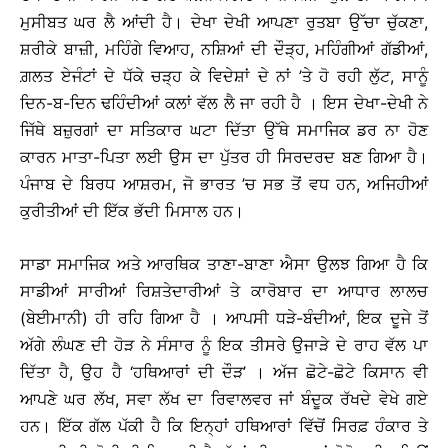
ਮੁਸੀਬਤ ਘਰ ਲੈ ਆਂਦੀ ਹੈ। ਦੇਖਾ ਦੇਖੀ ਆਪਣਾ ਰੁਤਬਾ ਉੱਚਾ ਚੁੱਕਣਾ,
ਸ਼ਰੀਕੇ ਬਾਜ਼ੀ, ਮਹਿੰਗੇ ਵਿਆਹ, ਨਸ਼ਿਆਂ ਦੀ ਦੌੜ੍ਹ, ਮਹਿੰਗੀਆਂ ਗੱਡੀਆਂ,
ਗ਼ਲਤ ਏਜੰਟਾਂ ਦੇ ਧੱਕੇ ਚੜ੍ਹ ਕੇ ਵਿਦੇਸ਼ਾਂ ਦੇ ਨਾਂ ’ਤੇ ਹੋ ਰਹੀ ਲੁੱਟ, ਸਾਨੂੰ
ਦਿਨ-ਬ-ਦਿਨ ਢਹਿੰਦੀਆਂ ਕਲਾਂ ਵੱਲ ਲੈ ਜਾ ਰਹੀ ਹੈ । ਇਸ ਦੇਖਾ-ਦੇਖੀ ਨੇ
ਜਿੱਥੇ ਬਜ਼ੁਰਗਾਂ ਦਾ ਸਤਿਕਾਰ ਘਟਾ ਦਿੱਤਾ ਉੱਥੇ ਸਮਾਜਿਕ ਡਰ ਨਾ ਹੋਣ
ਕਾਰਨ ਮਾਤਾ-ਪਿਤਾ ਲਈ ਉਸ ਦਾ ਪੁੱਤਰ ਹੀ ਸਿਰਦਰਦ ਬਣ ਗਿਆ ਹੈ।
ਪੰਜਾਬ ਦੇ ਬਿਰਧ ਆਸ਼ਰਮ, ਜੋ ਭਾਰਤ ’ਚ ਸਭ ਤੋਂ ਵਧ ਹਨ, ਅਜਿਹੀਆਂ
ਕੁਰੀਤੀਆਂ ਦੀ ਇੱਕ ਭੱਦੀ ਮਿਸਾਲ ਹਨ।
ਸਾਡਾ ਸਮਾਜਿਕ ਅਤੇ ਆਰਥਿਕ ਤਾਣਾ-ਬਾਣਾ ਐਸਾ ਉਲਝ ਗਿਆ ਹੈ ਕਿ
ਸਾਡੀਆਂ ਸਾਰੀਆਂ ਰਿਸ਼ਤੇਦਾਰੀਆਂ ਤੇ ਕਾਰੋਬਾਰ ਦਾ ਆਧਾਰ ਲਾਲਚ
(ਬੇਈਮਾਨੀ) ਹੀ ਰਹਿ ਗਿਆ ਹੈ । ਆਪਸੀ ਧੜੇ-ਬੰਦੀਆਂ, ਇਕ ਦੂਜੇ ਤੋਂ
ਅੱਗੇ ਲੰਘਣ ਦੀ ਹੋੜ ਨੇ ਸੰਸਾਰ ਨੂੰ ਇਕ ਤੀਸਰੇ ਉਜਾੜੇ ਦੇ ਰਾਹ ਵੱਲ ਪਾ
ਦਿੱਤਾ ਹੈ, ਉਹ ਹੈ ‘ਹਥਿਆਰਾਂ ਦੀ ਦੌੜ’ । ਅੱਜ ਛੋਟੇ-ਛੋਟੇ ਕਿਸਾਨ ਵੀ
ਆਪਣੇ ਘਰ ਲੱਖ, ਸਵਾ ਲੱਖ ਦਾ ਰਿਵਾਲਵਰ ਜਾਂ ਬੰਦੂਕ ਰੱਖਦੇ ਵੇਖੇ ਗਏ
ਹਨ। ਇੱਕ ਗੱਲ ਪੱਕੀ ਹੈ ਕਿ ਇਨ੍ਹਾਂ ਹਥਿਆਰਾਂ ਵਿੱਚੋਂ ਸਿਰਫ਼ ਹੰਕਾਰ ਤੇ