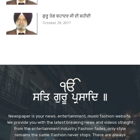
ਗੁਰੂ ਤੇਗ ਬਹਾਦਰ ਜੀ ਦੀ ਸ਼ਹੀਦੀ
October 29, 2017
Newspaper is your news, entertainment, music fashion website.
We provide you with the latest breaking news and videos straight
from the entertainment industry. Fashion fades, only style
remains the same. Fashion never stops. There are always