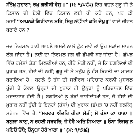
ਸੰਤੋਖੁ ਸੁਹਾਗਾ; ਰਖੁ ਗਰੀਬੀ ਵੇਸੁ ॥’’ (ਮ: ੧/੫੯੫)
ਇਹ ਵਚਨ ਗੁਰੂ ਜੀ ਨੇ
ਕਿਸਾਨ ਦੀ ਬੋਲੀ ਵਿੱਚ ਕਿਸਾਨ ਲਈ ਹੀ ਕਹੇ ਹਨ, ਪਰ ਕੀ
ਅਸੀਂ
‘‘ਆਪਨੜੇ ਗਿਰੀਵਾਨ ਮਹਿ, ਸਿਰੁ ਨਂੀਵਾਂ ਕਰਿ ਦੇਖੁ॥’’
ਵਾਲੇ ਜੀਵਨ
ਬਣਾਏ ਹਨ ?
ਜਦ ਨਿਰਮਲ ਪਾਣੀ ਆਪਣੇ ਅਸਲੇ ਨਾਲੋਂ ਟੁੱਟ ਜਾਵੇ ਤਾਂ ਉਹ ਸੜਾਂਦ ਮਾਰਨ
ਲੱਗ ਜਾਂਦਾ ਹੈ। ਨਦੀ ਦਾ ਨਿਰਮਲ ਜਲ ਵੀ ਛੱਪੜੀ ਬਣ ਜਾਂਦਾ ਹੈ। ਛੱਪੜ
ਵਿੱਚ ਹਮੇਸ਼ਾਂ ਡੱਡਾਂ ਮਿਲਦੀਆਂ ਹਨ, ਹੀਰੇ ਮੋਤੀ ਨਹੀਂ, ਜੋ ਕਿ ਬਗਲਿਆਂ ਦੀ
ਖ਼ੁਰਾਕ ਹਨ, ਹੰਸਾਂ ਦੀ ਨਹੀਂ; ਗੁਰੂ ਜੀ ਨੇ ਮਨੁੱਖ ਨੂੰ ਹੰਸ ਬਿਰਤੀ ਦਾ ਮਾਲਕ
ਬਣਾਇਆ ਹੈ। ਬਗਲੇ ਤੇ ਹੰਸ ਦੀ ਸਰੀਰਕ ਪਹਿਚਾਣ ਕਰਨੀ ਮੁਸ਼ਕਲ
ਹੁੰਦੀ ਹੈ ਕੇਵਲ ਉਨ੍ਹਾਂ ਦੀ ਖੁਰਾਕ ਹੀ ਉਨ੍ਹਾਂ ਨੂੰ ਪਹਿਚਾਨਣ ਵਿੱਚ
ਮਦਦਗਾਰ ਹੁੰਦੀ ਹੈ। ਬਗਲਿਆਂ ਨੂੰ ਡੱਡਾਂ ਚਾਹੀਦੀਆਂ ਹਨ, ਜੋ ਹੰਸਾਂ ਦੀ
ਖ਼ੁਰਾਕ ਨਹੀਂ ਹੁੰਦੀ ਤੇ ਇਨ੍ਹਾਂ (ਹੰਸਾਂ) ਦੀ ਖ਼ੁਰਾਕ (ਛੱਪੜ ’ਚ ਨਹੀਂ ਬਲਕਿ)
ਸਰੋਵਰ ਵਿੱਚ ਹੈ,
‘‘ਸਰਵਰ ਅੰਦਰਿ ਹੀਰਾ ਮੋਤੀ; ਸੋ ਹੰਸਾ ਕਾ ਖਾਣਾ ॥
ਬਗੁਲਾ ਕਾਗੁ, ਨ ਰਹਈ ਸਰਵਰਿ; ਜੇ ਹੋਵੈ ਅਤਿ ਸਿਆਣਾ ॥ ਓਨਾ ਰਿਜਕੁ ਨ
ਪਇਓ ਓਥੈ; ਓਨ੍ਾ ਹੋਰੋ ਖਾਣਾ ॥’’ (ਮ: ੧/੯੫੬)