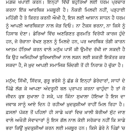
ਮਗ਼ਜ਼ ਖਪਾਈ ਕਰਨ। ਇਨ੍ਹਾਂ ਵਿੱਚੋਂ ਬਹੁਤਿਆਂ ਲਈ ਧਰਮ ਪ੍ਰਚਾਰ
ਕਰਨਾ ਇੱਕ ਆਰਥਿਕ ਮਜ਼ਬੂਰੀ ਹੈ। ਨੌਕਰੀ ਮਿਲਦੀ ਨਹੀਂ, ਪੜ੍ਹਾਈ
ਮਹਿੰਗੀ ਹੈ ਤੇ ਕਿਰਤ ਕਰਨੀ ਔਖੀ ਹੈ, ਇਸ ਲਈ ਆਸਾਨ ਸਾਧਨ ਹੈ ਧਰਮ
ਨੂੰ ਆਪਣੀ ਆਰਥਿਕਤਾ ਨਾਲ ਜੋੜ ਦਿਓ। ਨਾ ਟੈਕਸ ਭਰਨਾ, ਨਾ ਕਿਸੇ ਨੂੰ
ਹਿਸਾਬ ਦੇਣਾ। ਡੇਰਿਆਂ ਵਿੱਚ ਅਣਗਿਣਤ ਗੁਰਮਤਿ ਵਿਰੋਧੀ ਕਾਰਜ ਹੁੰਦੇ
ਹਨ, ਜੋ ਰੋਜ਼ਾਨਾ ਵੇਖਣ ਸੁਣਨ ਨੂੰ ਮਿਲਦੇ ਹਨ, ਪਰ ਆਰਥਿਕ ਤੰਗੀ ਕਾਰਨ
ਆਤਮ ਹੱਤਿਆਂ ਕਰਨ ਵਾਲੇ ਮਨੁੱਖ ਪਾਸੋਂ ਕੀ ਉਮੀਦ ਰੱਖੀ ਜਾ ਸਕਦੀ ਹੈ
ਕਿ ਉਹ ਅਜਿਹੀਆਂ ਬੁਰਿਆਈਆਂ ਨਾਲ ਲੜਨ ਲਈ ਸ਼ਕਤੀ ਇਕੱਤਰ ਕਰ
ਸਕਦਾ ਹੈ, ਜੋ ਖ਼ੁਦ ਆਪਣੀ ਸਮਾਜਿਕ ਜ਼ਿੰਦਗੀ ਤੋਂ ਹੀ ਨਿਰਾਸ਼ ਹੋ ਚੁੱਕਾ ਹੈ।
ਮਨੁੱਖ; ਸਿੱਖੀ, ਸਿੱਦਕ, ਗੁਰੂ ਭਰੋਸੇ ਨੂੰ ਛੱਡ ਕੇ ਇਨ੍ਹਾਂ ਡੇਰੇਦਾਰਾਂ, ਸਾਧਾਂ ਦੇ
ਪਿੱਛੇ ਲੱਗ ਕੇ ਆਪਣਾ ਅੰਦਰੂਨੀ ਬਲ ਪ੍ਰਾਪਤ ਕਰਨਾ ਚਾਹੁੰਦਾ ਹੈ ਤਾਂ ਜੋ
ਜੀਵਨ ਕੁਝ ਸੁਖਾਲਾ ਹੋ ਸਕੇ, ਪਰ ਕਿੰਨਾ ਸੁਖਾਲਾ ਹੋਇਆ ਹੈ ਇਸ ਦਾ
ਜਵਾਬ ਸਾਨੂੰ ਆਏ ਦਿਨ ਹੋ ਰਹੀਆਂ ਖ਼ੁਦਕੁਸ਼ੀਆਂ ਰਾਹੀਂ ਮਿਲ ਰਿਹਾ ਹੈ।
ਫ਼ਸਲਾਂ ਪੱਕਣ ਤੋਂ ਪਹਿਲਾਂ ਹੀ ਸਾਡੇ ਘਰਾਂ ਵਿਚ ਖ਼ਾਲੀ ਬੋਰੀਆਂ ਸੁੱਟ ਜਾਣ
ਵਾਲੇ ਅਖੌਤੀ ਸੇਵਾਦਾਰਾਂ ਨੂੰ ਇਸ ਗੱਲ ਨਾਲ ਕੋਈ ਸਰੋਕਾਰ ਨਹੀਂ ਕਿ ਸਾਡੇ
ਭਰਾ ਕਿਉਂ ਖ਼ੁਦਕੁਸ਼ੀਆਂ ਕਰਨ ਲਈ ਮਜ਼ਬੂਰ ਹਨ। ਕਿਸੇ ਡੇਰੇ ਨੇ ਪਿੰਡਾਂ ’ਚ