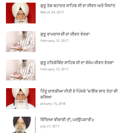
ਗੁਰੂ ਤੇਗ ਬਹਾਦਰ ਸਾਹਿਬ ਜੀ ਦਾ ਜੀਵਨ ਅਤੇ ਸਿਧਾਂਤ
March 24, 2017
ਗੁਰੂ ਰਾਮਦਾਸ ਜੀ ਦਾ ਜੀਵਨ ਵੇਰਵਾ
February 13, 2017
ਗੁਰੂ ਹਰਿਗੋਬਿੰਦ ਸਾਹਿਬ ਜੀ ਦਾ ਸੰਖੇਪ ਜੀਵਨ ਵੇਰਵਾ
February 13, 2017
ਹਿੰਦੂ ਚਾਣਕੀਆ ਨੀਤੀ ਦੇ ਪਿੰਜਰੇ ‘ਚ ਇੱਕ ਸਾਧ ਤੋਤਾ ਵੀ
ਫਸਿਆ
January 15, 2018
ਵਿੱਦਿਆ ਵੀਚਾਰੀ ਤਾਂ; ਪਰਉਪਕਾਰੀ॥
July 27, 2017