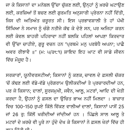
ਜਾ ਕੇ ਕਿਸਾਨਾਂ ਦਾ ਮਨੋਬਲ ਉੱਚਾ ਚੁੱਕਣ ਲਈ, ਉਨ੍ਹਾਂ ਨੂੰ ਖ਼ਰਚੇ ਘਟਾਉਣ
ਲਈ, ਕਰਜ਼ਿਆਂ ਤੋਂ ਬਚਣ ਲਈ ਗੁਰਮਤਿ ਅਨੁਸਾਰੀ ਪ੍ਰੇਰਨਾ ਨਹੀਂ ਦਿੱਤੀ,
ਜਿਸ ਦੀ ਅਤਿਅੰਤ ਜ਼ਰੂਰਤ ਸੀ। ਇਸ ਪ੍ਰਭਾਵਸ਼ਾਲੀ ਤੇ ਹਾਂ ਪੱਖੀ
ਸਿੱਖਿਆ ਨੇ ਸਮਾਜ ਨੂੰ ਚੰਗੇ ਨਤੀਜੇ ਕੱਢ ਕੇ ਦੇਣੇ ਸਨ, ਪਰ ਅਜਿਹਾ ਕਰਨ
ਲਈ ਕੇਵਲ ਬਾਹਰੀ ਪਹਿਰਾਵਾ ਨਹੀਂ ਬਲਕਿ ਪਹਿਲਾਂ ਆਪਣਾ ਕਿਰਦਾਰ
ਵੀ ਉੱਚਾ ਚਾਹੀਏ, ਗੁਰੂ ਵਚਨ ਹਨ ‘‘ਪ੍ਰਥਮੇ ਮਨੁ ਪਰਬੋਧੈ ਅਪਨਾ; ਪਾਛੈ
ਅਵਰ ਰੀਝਾਵੈ ॥’’ (ਮ: ੫/੩੮੧) ਸ਼ਾਇਦ ਇਹ ਘਾਟ ਵੀ ਸਾਡੇ ਜੀਵਨ
ਵਿੱਚ ਮੌਜੂਦ ਹੈ।
ਸਰਕਾਰਾਂ, ਯੂਨੀਵਰਸਟੀਆਂ; ਕਿਸਾਨਾਂ ਨੂੰ ਕਣਕ, ਚਾਵਲ ਦੇ ਫ਼ਸਲੀ ਚੱਕਰ
’ਚੋਂ ਕੱਢਣ ਲਈ ਵੱਡੇ-ਵੱਡੇ ਪ੍ਰੋਗਰਾਮ ਉਲੀਕਦੀਆਂ ਤੇ ਪ੍ਰਚਾਰਦੀਆਂ ਹਨ,
ਪਰ ਜੋ ਕਿਸਾਨ; ਦਾਲਾਂ, ਸੂਰਜਮੁਖੀ, ਜਵੈਨ, ਆਲੂ, ਮਟਰਾਂ, ਆਦਿ ਦੀ ਖੇਤੀ
ਕਰਦਾ ਹੈ, ਉਹਨਾਂ ਨੂੰ ਫ਼ਸਲ ਦਾ ਉਚਿਤ ਭਾਅ ਨਹੀਂ ਮਿਲਦਾ । ਬਾਜ਼ਾਰ
ਵਿਚ 100-150 ਰੁਪਏ ਕਿੱਲੋ ਵਿੱਕਣ ਵਾਲੀਆਂ ਦਾਲਾਂ, ਕਿਸਾਨਾਂ ਪਾਸੋਂ 25
ਜਾਂ 26 ਰੁ: ਕਿੱਲੋਂ ਖਰੀਦੀਆਂ ਜਾਂਦੀਆਂ ਹਨ । ਪਿੱਛਲੇ ਸਾਲ ਆਲੂ ਤੇ
ਮਟਰਾਂ ਦੇ ਖ਼ਰਚੇ ਵੀ ਪੂਰੇ ਨਾ ਹੁੰਦੇ ਦੇਖ ਕੇ ਕਿਸਾਨਾਂ ਨੇ ਫ਼ਸਲ ਖੇਤਾਂ ਵਿੱਚ ਹੀ