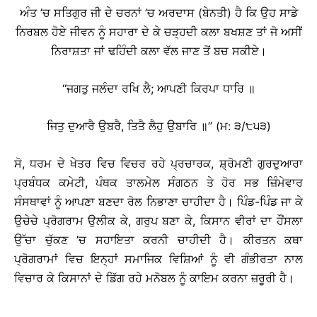
ਅੰਤ ’ਚ ਸਤਿਗੁਰ ਜੀ ਦੇ ਚਰਨਾਂ ’ਚ ਅਰਦਾਸ (ਬੇਨਤੀ) ਹੈ ਕਿ ਉਹ ਸਾਡੇ
ਨਿਰਬਲ ਹੋਏ ਜੀਵਨ ਨੂੰ ਸਹਾਰਾ ਦੇ ਕੇ ਚੜ੍ਹਦੀ ਕਲਾ ਬਖਸ਼ਣ ਤਾਂ ਜੋ ਅਸੀਂ
ਨਿਰਾਸ਼ਤਾ ਜਾਂ ਢਹਿੰਦੀ ਕਲਾ ਵੱਲ ਜਾਣ ਤੋਂ ਬਚ ਸਕੀਏ।
‘‘ਜਗਤੁ ਜਲੰਦਾ ਰਖਿ ਲੈ; ਆਪਣੀ ਕਿਰਪਾ ਧਾਰਿ ॥
ਜਿਤੁ ਦੁਆਰੈ ਉਬਰੈ, ਤਿਤੈ ਲੈਹੁ ਉਬਾਰਿ ॥’’ (ਮ: ੩/੮੫੩)
ਸੋ, ਧਰਮ ਦੇ ਖੇਤਰ ਵਿਚ ਵਿਚਰ ਰਹੇ ਪ੍ਰਚਾਰਕ, ਸ਼੍ਰੋਮਣੀ ਗੁਰਦੁਆਰਾ
ਪ੍ਰਬੰਧਕ ਕਮੇਟੀ, ਪੰਥਕ ਤਾਲਮੇਲ ਸੰਗਠਨ ਤੇ ਹੋਰ ਸਭ ਜ਼ਿੰਮੇਵਾਰ
ਸੰਸਥਾਵਾਂ ਨੂੰ ਆਪਣਾ ਬਣਦਾ ਰੋਲ ਨਿਭਾਣਾ ਚਾਹੀਦਾ ਹੈ। ਪਿੰਡ-ਪਿੰਡ ਜਾ ਕੇ
ਉਚੇਚੇ ਪ੍ਰੋਗਰਾਮ ਉਲੀਕ ਕੇ, ਗਰੁਪ ਬਣਾ ਕੇ, ਕਿਸਾਨ ਵੀਰਾਂ ਦਾ ਹੌਂਸਲਾ
ਉੱਚਾ ਚੁੱਕਣ ’ਚ ਸਹਾਇਤਾ ਕਰਨੀ ਚਾਹੀਦੀ ਹੈ। ਕੀਰਤਨ ਕਥਾ
ਪ੍ਰੋਗਰਾਮਾਂ ਵਿਚ ਇਨ੍ਹਾਂ ਸਮਾਜਿਕ ਵਿਸ਼ਿਆਂ ਨੂੰ ਵੀ ਗੰਭੀਰਤਾ ਨਾਲ
ਵਿਚਾਰ ਕੇ ਕਿਸਾਨਾਂ ਦੇ ਡਿੱਗ ਰਹੇ ਮਨੋਬਲ ਨੂੰ ਕਾਇਮ ਕਰਨਾ ਜ਼ਰੂਰੀ ਹੈ।