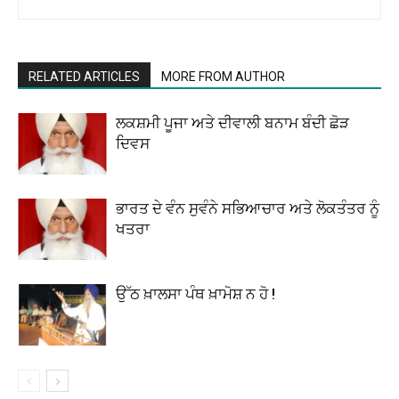
RELATED ARTICLES
MORE FROM AUTHOR
ਲਕਸ਼ਮੀ ਪੂਜਾ ਅਤੇ ਦੀਵਾਲੀ ਬਨਾਮ ਬੰਦੀ ਛੋੜ
ਦਿਵਸ
ਭਾਰਤ ਦੇ ਵੰਨ ਸੁਵੰਨੇ ਸਭਿਆਚਾਰ ਅਤੇ ਲੋਕਤੰਤਰ ਨੂੰ
ਖਤਰਾ
ਉੱਠ ਖ਼ਾਲਸਾ ਪੰਥ ਖ਼ਾਮੋਸ਼ ਨ ਹੋ !