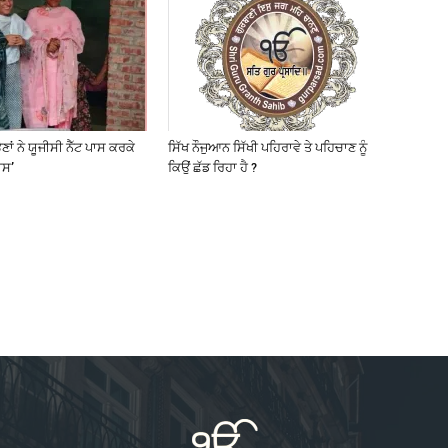
ਣਾਂ ਨੇ ਯੂਜੀਸੀ ਨੈੱਟ ਪਾਸ ਕਰਕੇ
ਸਿੱਖ ਨੌਜੁਆਨ ਸਿੱਖੀ ਪਹਿਰਾਵੇ ਤੇ ਪਹਿਚਾਣ ਨੂੰ
ਸ’
ਕਿਉਂ ਛੱਡ ਰਿਹਾ ਹੈ ?