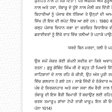
ਕੁਰਹਿਤ ਨਾਲ ਹੀ ਜੋੜ ਦਿੱਤਾ। ਪਰ ਅਫਸੋਸ ਅੱਜ ਗੁਰੂਆਂ
ਨਾਲ ਅਤੇ ਹਵਾ, ਤੰਬਾਕੂ ਦੇ ਧੂੰਏ ਨਾਲ ਮੈਲੀ ਕਰ ਦਿੱ
ਬਿਹਾਰੀਆਂ ਨੂੰ ਪੰਜਾਬ ਵੱਲ ਧੱਕਿਆ ਤੇ ਉਨ੍ਹਾਂ ਦੀ 
ਸਿੱਖ ਹੀ ਇਸ ਦੀ ਲਪੇਟ ਵਿੱਚ ਆ ਗਏ ਹਨ। 1980 ਵੀ
ਕਲ੍ਹ ਪੰਜਾਬ ਵਿਧਾਨ ਸਭਾ ਦਾ ਚਰਚਿਤ ਵਿਧਾਇਕ ਵੀ ਹ
ਡਰਾਈਵਰਾਂ ਨੂੰ ਇੱਕੋ ਰਾਤ ਵਿੱਚ ਤਲੀਆਂ ਤੇ ਪਟਾਕੇ ਪਾ
‘ਜਰਦੇ ਬਿਨ ਮਰਦਾ, ਤਲੀ ਤੇ ਪਟ
ਉਸ ਸਮੇਂ ਜੇਕਰ ਕੋਈ ਕੰਪਨੀ ਸਦੀਕ ਦਾ ਕਿਸੇ ਅਵਾਰ
ਰਤਨ’। ਗੁਰੂ ਗੋਬਿੰਦ ਸਿੰਘ ਜੀ ਦੇ ਬਹੁਤ ਹੀ ਪਿਆਰੇ ਸਿੱਖ
ਸਾਹਿਬਾਨਾਂ ਦੇ ਨਾਲ ਰਹਿ ਕੇ ਕੀਤੀ, ਉਹ ਅੱਜ ਪੂਰੀ ਤਰ੍
ਵਿੱਚ ਗ਼ਲਤਾਨ ਹੋ ਗਏ ਹਨ। ਸਾਡੇ ਸਿੱਖੀ ਦੇ ਠੇਕੇਦਾਰ
ਪੰਥ ਦੇ ਸਿਰਜਨਹਾਰ ਅਤੇ ਸਵਾ ਸਵਾ ਲੱਖ ਵੈਰੀ ਨਾਲ ਇੱਕ 
ਤੰਬਾਕੂ ਦੀ ਇਸ ਭੈੜੀ ਬਿਮਾਰੀ ਤੋਂ ਬਚਾਉਣ ਲਈ ਰਹਿਤਨ
ਚਰਸ ਤਮਾਕੂ॥ ਗਾਂਜਾ ਟੋਪੀ ਤਾੜੀ ਖਾਕੂ॥ ਇਨ ਕੀ ਓਰ
ਪੰਨਾ 1014)