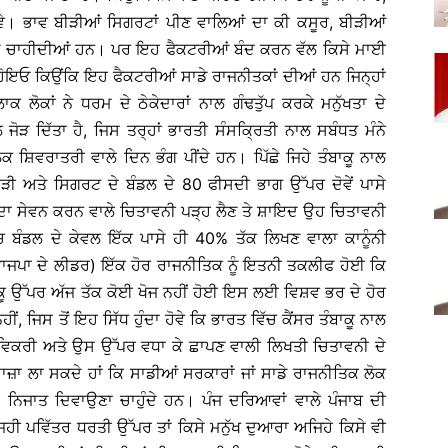
ਾ ਹੋਵੇ। ਭਾਵ ਬੀੜੀਆਂ ਸਿਗਰਟਾਂ ਪੀਣ ਵਾਲਿਆਂ ਦਾ ਕੀ ਕਸੂਰ, ਬੀੜੀਆਂ
ਂ ਚਾਹੀਦੀਆਂ ਹਨ। ਪਰ ਇਹ ਫੈਕਟਰੀਆਂ ਬੰਦ ਕਰਨ ਵੱਲ ਕਿਸੇ ਮਾਈ
 ਹੋਇਓ ਕਿਉਂਕਿ ਇਹ ਫੈਕਟਰੀਆਂ ਸਾਡੇ ਰਾਜਨੀਤਕਾਂ ਦੀਆਂ ਹਨ ਜਿਨ੍ਹਾਂ
 ਲੋਕਾਂ ਨੇ ਧਰਮ ਦੇ ਠੇਕੇਦਾਰਾਂ ਨਾਲ ਗੰਢਤੁੱਪ ਕਰਕੇ ਮਨੁੱਖਤਾ ਦੇ
ਜੋੜ ਦਿੱਤਾ ਹੈ, ਜਿਸ ਤਰ੍ਹਾਂ ਭਾਰਤੀ ਸੰਸਕਿ੍ਰਤੀ ਨਾਲ ਸਬੰਧਤ ਮੰਨੇ
ਲੋਕ ਸ਼ਿਵਰਾਤਰੀ ਵਾਲੇ ਦਿਨ ਭੰਗ ਪੀਂਦੇ ਹਨ। ਪਿੱਛੇ ਜਿਹੇ ਤੰਬਾਕੂ ਨਾਲ
ੜੀ ਅਤੇ ਸਿਗਰਟ ਦੇ ਬੰਡਲ ਦੇ 80 ਫੀਸਦੀ ਭਾਗ ਉੱਪਰ ਦੋਵੇਂ ਪਾਸੇ
ਇਸ ਦਾ ਸੇਵਨ ਕਰਨ ਵਾਲੇ ਚਿਤਾਵਨੀ ਪੜ੍ਹ ਲੈਣ ਤੇ ਸ਼ਾਇਦ ਉਹ ਚਿਤਾਵਨੀ
ਚ ਬੰਡਲ ਦੇ ਕੇਵਲ ਇੱਕ ਪਾਸੇ ਹੀ 40% ਤੱਕ ਲਿਖਣ ਵਾਲਾ ਕਾਨੂੰਨੀ
ਭਾਜਪਾ ਦੇ ਲੀਡਰ) ਇੱਕ ਹੋਰ ਰਾਜਨੀਤਿਕ ਨੂੰ ਇਤਨੀ ਤਕਲੀਫ ਹੋਈ ਕਿ
ਕੂ ਉੱਪਰ ਅੱਜ ਤੱਕ ਕੋਈ ਖੋਜ ਨਹੀਂ ਹੋਈ ਇਸ ਲਈ ਵਿਸ਼ਵ ਭਰ ਦੇ ਹੋਰ
ਂ, ਜਿਸ ਤੋਂ ਇਹ ਸਿੱਧ ਹੁੰਦਾ ਹੋਵੇ ਕਿ ਭਾਰਤ ਵਿੱਚ ਕੈਂਸਰ ਤੰਬਾਕੂ ਨਾਲ
ੀ ਵਿਕਰੀ ਅਤੇ ਉਸ ਉੱਪਰ ਵਧਾ ਕੇ ਛਾਪਣ ਵਾਲੀ ਲਿਖਤੀ ਚਿਤਾਵਨੀ ਦੇ
ਾਜ਼ਾ ਲਾ ਸਕਦੇ ਹਾਂ ਕਿ ਸਾਡੀਆਂ ਸਰਕਾਰਾਂ ਜਾਂ ਸਾਡੇ ਰਾਜਨੀਤਿਕ ਲੋਕ
ਂ ਨਿਜਾਤ ਦਿਵਾਉਣਾ ਚਾਹੁੰਦੇ ਹਨ। ਪੰਜ ਦਰਿਆਵਾਂ ਵਾਲੇ ਪੰਜਾਬ ਦੀ
ਿਹੀ ਪਵਿੱਤਰ ਧਰਤੀ ਉੱਪਰ ਤਾਂ ਕਿਸੇ ਮਨੁੱਖ ਦੁਆਰਾ ਅਜਿਹੇ ਕਿਸੇ ਵੀ