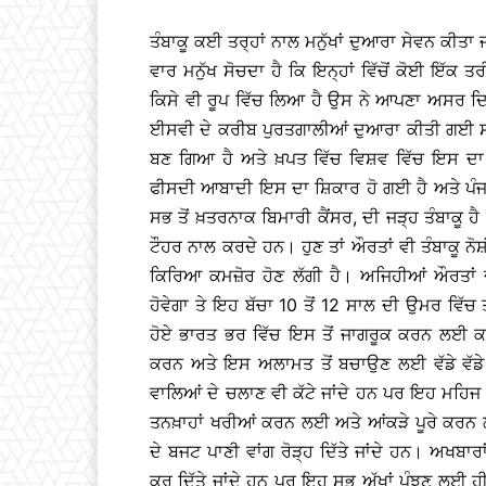
ਤੰਬਾਕੂ ਕਈ ਤਰ੍ਹਾਂ ਨਾਲ ਮਨੁੱਖਾਂ ਦੁਆਰਾ ਸੇਵਨ ਕੀਤਾ
ਵਾਰ ਮਨੁੱਖ ਸੋਚਦਾ ਹੈ ਕਿ ਇਨ੍ਹਾਂ ਵਿੱਚੋਂ ਕੋਈ ਇੱਕ 
ਕਿਸੇ ਵੀ ਰੂਪ ਵਿੱਚ ਲਿਆ ਹੈ ਉਸ ਨੇ ਆਪਣਾ ਅਸਰ ਦਿ
ਈਸਵੀ ਦੇ ਕਰੀਬ ਪੁਰਤਗਾਲੀਆਂ ਦੁਆਰਾ ਕੀਤੀ ਗਈ ਸੀ
ਬਣ ਗਿਆ ਹੈ ਅਤੇ ਖ਼ਪਤ ਵਿੱਚ ਵਿਸ਼ਵ ਵਿੱਚ ਇਸ ਦਾ
ਫੀਸਦੀ ਆਬਾਦੀ ਇਸ ਦਾ ਸ਼ਿਕਾਰ ਹੋ ਗਈ ਹੈ ਅਤੇ ਪੰਜਾ
ਸਭ ਤੋਂ ਖ਼ਤਰਨਾਕ ਬਿਮਾਰੀ ਕੈਂਸਰ, ਦੀ ਜੜ੍ਹ ਤੰਬਾਕੂ ਹ
ਟੌਹਰ ਨਾਲ ਕਰਦੇ ਹਨ। ਹੁਣ ਤਾਂ ਔਰਤਾਂ ਵੀ ਤੰਬਾਕੂ 
ਕਿਰਿਆ ਕਮਜ਼ੋਰ ਹੋਣ ਲੱਗੀ ਹੈ। ਅਜਿਹੀਆਂ ਔਰਤਾਂ ਦ
ਹੋਵੇਗਾ ਤੇ ਇਹ ਬੱਚਾ 10 ਤੋਂ 12 ਸਾਲ ਦੀ ਉਮਰ ਵਿੱਚ 
ਹੋਏ ਭਾਰਤ ਭਰ ਵਿੱਚ ਇਸ ਤੋਂ ਜਾਗਰੂਕ ਕਰਨ ਲਈ ਕਈ ਤ
ਕਰਨ ਅਤੇ ਇਸ ਅਲਾਮਤ ਤੋਂ ਬਚਾਉਣ ਲਈ ਵੱਡੇ ਵੱਡੇ
ਵਾਲਿਆਂ ਦੇ ਚਲਾਣ ਵੀ ਕੱਟੇ ਜਾਂਦੇ ਹਨ ਪਰ ਇਹ ਮਹ
ਤਨਖ਼ਾਹਾਂ ਖਰੀਆਂ ਕਰਨ ਲਈ ਅਤੇ ਆਂਕੜੇ ਪੂਰੇ ਕਰਨ ਲਈ 
ਦੇ ਬਜਟ ਪਾਣੀ ਵਾਂਗ ਰੋੜ੍ਹ ਦਿੱਤੇ ਜਾਂਦੇ ਹਨ। ਅਖਬਾ
ਕਰ ਦਿੱਤੇ ਜਾਂਦੇ ਹਨ ਪਰ ਇਹ ਸਭ ਅੱਖਾਂ ਪੂੰਝਣ ਲਈ ਹੀ 