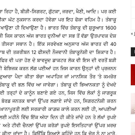
 ਜਾ ਰਿਹਾ ਹੈ, ਬੀੜੀ-ਸਿਗਰਟ, ਗੁੱਟਕਾ, ਜਰਦਾ, ਖੈਣੀ, ਆਦਿ। ਪਰ ਕਈ
ਤਰੀਕਾ ਘੱਟ ਨੁਕਸਾਨ ਕਰਦਾ ਹੋਵੇਗਾ ਪਰ ਇਹ ਫੋਕਾ ਵਹਿਮ ਹੈ। ਤੰਬਾਕੂ
ਖਾਉਣਾ ਹੀ ਦਿਖਾਉਣਾ ਹੈ। ਭਾਰਤ ਵਿੱਚ ਤੰਬਾਕੂ ਦੀ ਸ਼ੁਰੂਆਤ 1600
« 
 ਜਿਸ ਕਾਰਨ ਅੱਜ ਭਾਰਤ ਦੁਨੀਆਂ ਦਾ ਸਭ ਤੋਂ ਵੱਡਾ ਉਤਪਾਦਕ ਦੇਸ਼
 ਤੀਸਰਾ ਸਥਾਨ ਹੈ। ਇੱਕ ਸਰਵੇਖਣ ਅਨੁਸਾਰ ਅੱਜ ਭਾਰਤ ਦੀ 40
ਬ ਦੀ ਤਕਰੀਬਨ 12 ਫੀਸਦੀ ਨੌਜਵਾਨੀ ਤੰਬਾਕੂਨੋਸ਼ੀ ਦਾ ਸ਼ਿਕਾਰ ਹੈ।
ੈ ਫਿਰ ਵੀ ਪਤਾ ਹੋਣ ਦੇ ਬਾਵਜੂਦ ਡਾਕਟਰ ਲੋਕ ਵੀ ਇਸ ਦੀ ਵਰਤੋਂ ਬੜੀ
ਨੋਸ਼ੀ ਬੇਝਿਜਕ ਕਰਨ ਲੱਗ ਪਈਆਂ ਹਨ ਜਿਸ ਕਾਰਨ ਉਨ੍ਹਾਂ ਦੀ ਪ੍ਰਜਨਨ
ੁਆਰਾ ਪੈਦਾ ਕੀਤਾ ਬੱਚਾ ਅਪਾਹਿਜ ਜਾਂ ਮਾਨਸਿਕ ਤੌਰ ’ਤੇ ਕਮਜ਼ੋਰ
ਤੰਬਾਕੂ ਦੀ ਭਲ਼ ਵਿੱਚ ਆ ਜਾਵੇਗਾ। ਤੰਬਾਕੂ ਦੀ ਭਿਆਨਕਤਾ ਨੂੰ ਦੇਖਦੇ
ਰ੍ਹਾਂ ਦੇ ਕਾਨੂੰਨ ਬਣਾਏ ਗਏ ਹਨ, ਜਿਸ ਵਿੱਚ ਲੋਕਾਂ ਨੂੰ ਜਾਗਰੂਕ
 ਬੋਰਡ ਜਨਤਕ ਥਾਵਾਂ ਉੱਪਰ ਲਗਾਏ ਜਾਂਦੇ ਹਨ, ਸਿਗਰਟਨੋਸ਼ੀ ਕਰਨ
ਿਜ ਖ਼ਾਨਾਪੂਰਤੀ ਲਈ ਸਰਕਾਰੀ ਕਾਗ਼ਜ਼ ਕਾਲੇ ਕਰਨ ਲਈ ਹੀ, ਆਪਣੀਆਂ
ਮਹੀਨੇ ਵਿੱਚ ਇੱਕ ਅੱਧਾ ਦਿਨ ਹੀ ਕੀਤੇ ਜਾਂਦੇ ਹਨ ਤੇ ਲੱਖਾਂ ਰੁਪਏ
ਰਾਂ ਅਤੇ ਟੀਵੀ ਚੈਨਲਾਂ ਉੱਪਰ ਕਰੋੜਾਂ ਰੁਪਏ ਇਸਤਿਹਾਰਾਂ ਉੱਪਰ ਖ਼ਰਚ
ਕੀਤਾ ਜਾਂਦਾ ਹੈ। ਕਿਉਂਕਿ ਸਿਆਣੇ ਕਹਿੰਦੇ ਹਨ ਕਿ ਚੋਰ ਨੂੰ ਨਾ ਮਾਰੋ,