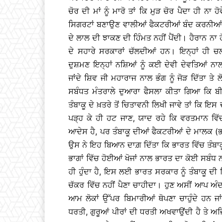
ਚੋਰ ਦੀ ਮਾਂ ਨੂੰ ਮਾਰੋ ਤਾਂ ਕਿ ਮੁੜ ਚੋਰ ਪੈਦਾ ਹੀ ਨ
ਸਿਗਰਟਾਂ ਬਣਾਉਣ ਵਾਲੀਆਂ ਫੈਕਟਰੀਆਂ ਬੰਦ ਕਰਨੀਆ
ਦੇ ਲਾਲ ਦੀ ਝਾਕਣ ਦੀ ਹਿੰਮਤ ਨਹੀਂ ਪੈਂਦੀ। ਹੈਰਾਨ ਨਾ
ਦੇ ਸਹਾਰੇ ਸਰਕਾਰਾਂ ਚੱਲਦੀਆਂ ਹਨ। ਇਨ੍ਹਾਂ ਹੀ ਚਲਾਕ
ਦੁਸ਼ਮਣ ਇਨ੍ਹਾਂ ਨਸ਼ਿਆਂ ਨੂੰ ਕਈ ਦੇਵੀ ਦੇਵਤਿਆਂ ਨਾਲ 
ਜਾਂਦੇ ਸ਼ਿਵ ਜੀ ਮਹਾਰਾਜ ਨਾਲ ਭੰਗ ਨੂੰ ਜੋੜ ਦਿੱਤਾ ਤੇ 
ਸਬੰਧਤ ਮੰਤਰਾਲੇ ਦੁਆਰਾ ਫੈਸਲਾ ਕੀਤਾ ਗਿਆ ਕਿ ਬੀ
ਤੰਬਾਕੂ ਦੇ ਖ਼ਤਰੇ ਤੋਂ ਚਿਤਾਵਨੀ ਲਿਖੀ ਜਾਵੇ ਤਾਂ ਕਿ 
ਪੜ੍ਹ ਕੇ ਹੀ ਹਟ ਜਾਣ, ਯਾਦ ਰਹੇ ਕਿ ਵਰਤਮਾਨ ਵਿੱ
ਆਦੇਸ ਹੈ, ਪਰ ਤੰਬਾਕੂ ਦੀਆਂ ਫੈਕਟਰੀਆਂ ਦੇ ਮਾਲਕ (
ਉਸ ਨੇ ਇਹ ਬਿਆਨ ਦਾਗ਼ ਦਿੱਤਾ ਕਿ ਭਾਰਤ ਵਿੱਚ ਤੰਬਾ
ਭਾਗਾਂ ਵਿੱਚ ਹੋਈਆਂ ਖੋਜਾਂ ਨਾਲ ਭਾਰਤ ਦਾ ਕੋਈ ਸਬੰਧ ਨਹੀ
ਹੀ ਹੁੰਦਾ ਹੈ, ਇਸ ਲਈ ਭਾਰਤ ਸਰਕਾਰ ਨੂੰ ਤੰਬਾਕੂ ਦ
ਚੱਕਰ ਵਿੱਚ ਨਹੀਂ ਪੈਣਾ ਚਾਹੀਦਾ। ਹੁਣ ਅਸੀਂ ਆਪ ਅੰਦ
ਆਮ ਲੋਕਾਂ ਉੱਪਰ ਬਿਮਾਰੀਆਂ ਥੋਪਣਾ ਚਾਹੁੰਦੇ ਹਨ ਜਾ
ਧਰਤੀ, ਗੁਰੂਆਂ ਪੀਰਾਂ ਦੀ ਧਰਤੀ ਅਖਵਾਉਂਦੀ ਹੈ ਤੇ ਅਜ