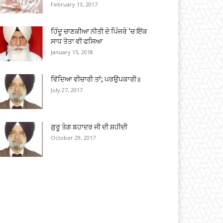
February 13, 2017
ਹਿੰਦੂ ਚਾਣਕੀਆ ਨੀਤੀ ਦੇ ਪਿੰਜਰੇ ‘ਚ ਇੱਕ
ਸਾਧ ਤੋਤਾ ਵੀ ਫਸਿਆ
January 15, 2018
ਵਿੱਦਿਆ ਵੀਚਾਰੀ ਤਾਂ; ਪਰਉਪਕਾਰੀ॥
July 27, 2017
ਗੁਰੂ ਤੇਗ ਬਹਾਦਰ ਜੀ ਦੀ ਸ਼ਹੀਦੀ
October 29, 2017