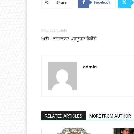
Facebook
Share
Previous article
ਆਓ ! ਵਾਤਾਵਰਣ ਪ੍ਰਦੂਸ਼ਣ ਰੋਕੀਏ
admin
RELATED ARTICLES
MORE FROM AUTHOR