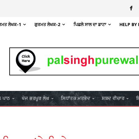
ਰਮਤ ਲੇਖਕ-1
ਗੁਰਮਤ ਲੇਖਕ-2
ਪਿਛਲੇ ਸਾਲ ਦਾ ਡਾਟਾ
HELP BY
ਲ ਪਾਠ
ਖੋਜ ਭਰਪੂਰ ਲੇਖ
ਸਿਧਾਂਤਕ ਮਤਭੇਦ
ਸ਼ਬਦ ਵੀਚਾਰ
ਇ