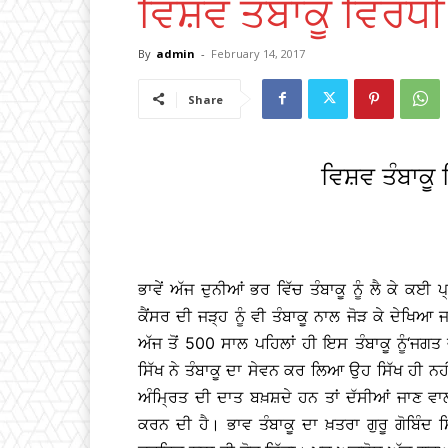
ਵਿਸ਼ਵ ਤੰਬਾਕੂ ਵਿਰੋਧੀ
By
admin
-
February 14, 2017
Share
ਵਿਸ਼ਵ ਤੰਬਾਕੂ 
ਭਾਵੇਂ ਅੱਜ ਦੁਨੀਆਂ ਭਰ ਵਿੱਚ ਤੰਬਾਕੂ ਨੂੰ ਲੈ ਕੇ ਕ
ਕੈਂਸਰ ਦੀ ਜੜ੍ਹ ਨੂੰ ਵੀ ਤੰਬਾਕੂ ਨਾਲ ਜੋੜ ਕੇ ਦੇਖਿਆ ਜਾ
ਅੱਜ ਤੋਂ 500 ਸਾਲ ਪਹਿਲਾਂ ਹੀ ਇਸ ਤੰਬਾਕੂ ਨੂੰ‘ਜਗਤ
ਸਿੱਖ ਨੇ ਤੰਬਾਕੂ ਦਾ ਸੇਵਨ ਕਰ ਲਿਆ ਉਹ ਸਿੱਖ ਹੀ ਨ
ਅੰਮਿ੍ਰਤ ਦੀ ਦਾਤ ਬਖ਼ਸ਼ਦੇ ਹਨ ਤਾਂ ਦੱਸੀਆਂ ਜਾਣ ਵਾਲੀਆ
ਕਰਨ ਦੀ ਹੈ। ਭਾਵ ਤੰਬਾਕੂ ਦਾ ਖ਼ਤਰਾ ਗੁਰੂ ਗੋਬਿੰਦ 