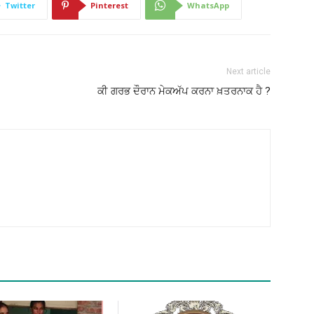
Twitter
Pinterest
WhatsApp
Next article
ਕੀ ਗਰਭ ਦੌਰਾਨ ਮੇਕਅੱਪ ਕਰਨਾ ਖ਼ਤਰਨਾਕ ਹੈ ?