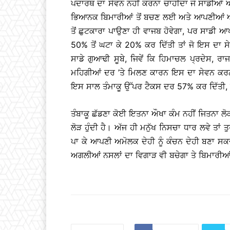
ਪਦਾਰਥ ਦਾ ਸੇਵਨ ਨਹੀਂ ਕਰਨਾ ਚਾਹੀਦਾ ਜੋ ਸਾਡੀਆਂ
ਭਿਆਨਕ ਬਿਮਾਰੀਆਂ ਤੋਂ ਬਚਣ ਲਈ ਅਤੇ ਆਪਣੀਆਂ ਆਉ
ਤੋਂ ਛੁਟਕਾਰਾ ਪਾਉਣਾ ਹੀ ਵਾਜਬ ਹੋਵੇਗਾ, ਪਰ ਸਾਡੀ ਆ
50% ਤੋਂ ਘਟਾ ਕੇ 20% ਕਰ ਦਿੱਤੀ ਤਾਂ ਜੋ ਇਸ ਦਾ ਸ
ਸਾਡੇ ਗੁਆਢੀ ਸੂਬੇ, ਜਿਵੇਂ ਕਿ ਹਿਮਾਚਲ ਪ੍ਰਦੇਸ, ਰਾ
ਮਹਿਗੀਆਂ ਦਰ ’ਤੇ ਮਿਲਣ ਕਾਰਨ ਇਸ ਦਾ ਸੇਵਨ ਕਰਨ 
ਇਸ ਸਾਲ ਤੰਮਾਕੂ ਉੱਪਰ ਟੈਕਸ ਦਰ 57% ਕਰ ਦਿੱਤੀ, 
ਤੰਬਾਕੂ ਛੱਡਣਾ ਕੋਈ ਇਤਨਾ ਔਖਾ ਕੰਮ ਨਹੀਂ ਜਿਤਨਾ ਲ
ਲੋੜ ਹੁੰਦੀ ਹੈ। ਅੱਜ ਹੀ ਮਨੁੱਖ ਨਿਸਚਾ ਧਾਰ ਲਵੇ ਤਾਂ
ਪਾ ਕੇ ਆਪਣੀ ਅਮੋਲਕ ਦੇਹੀ ਨੂੰ ਕੰਚਨ ਦੇਹੀ ਬਣਾ ਸਕਦ
ਅਗਲੀਆਂ ਨਸਲਾਂ ਦਾ ਵਿਗਾੜ ਵੀ ਬਚੇਗਾ ਤੇ ਬਿਮਾਰੀਆਂ