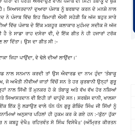
 ਪੀਰਾਂ ਦੀ ਧਰਤੀ ਅਖਵਾਉਣ ਵਾਲੀ ਪੰਜਾਬ ਦੀ ਮਿੱਟੀ ਤੰਬਾਕੂ ਦੇ ਥੁੱਕ
ਤੀ ਹੈ। ਸਿਆਸਤਦਾਨਾਂ ਦੁਆਰਾ ਪੰਜਾਬ ਨੂੰ ਬਰਬਾਦ ਕਰਨ ਦੇ ਮਨਸ਼ੇ ਨਾਲ
ਆਮਦ ਨੇ ਪੰਜਾਬ ਵਿੱਚ ਇਹ ਬਿਮਾਰੀ ਐਸੀ ਸਹੇੜੀ ਕਿ ਅੱਜ ਬਹੁਤ ਸਾਰੇ
ਆਂ ਵਿੱਚ ਪੰਜਾਬ ਦੇ ਇੱਕ ਮਸ਼ਹੂਰ ਕਲਾਕਾਰ ਮੁਹੰਮਦ ਸਦੀਕ ਜੋ ਅੱਜ
ੈ ਤੇ ਸਾਡਾ ਰਾਹ ਦਸੇਰਾ ਵੀ, ਦੇ ਇੱਕ ਗੀਤ ਨੇ ਹੀ ਹਜਾਰਾਂ ਟਰੱਕ
ਉਣ ਲਾ ਦਿੱਤਾ। ਉਸ ਦਾ ਗੀਤ ਸੀ :-
ਾਕਾ ਜਿਹਾ ਪਾਉਂਦਾ, ਵੇ ਢੋਲੇ ਦੀਆਂ ਲਾਉਂਦਾ।’
ਡ ਨਾਲ ਸਨਮਾਨ ਕਰਦੀ ਤਾਂ ਉਸ ਐਵਾਰਡ ਦਾ ਨਾਮ ਹੁੰਦਾ ‘ਤੰਬਾਕੂ
, ਜੋ ਅਖੌਤੀ ਨੀਵੀਆਂ ਜਾਤਾਂ ਵਿੱਚੋਂ ਸਨ ਤੇ ਹਰ ਕੁਰਬਾਨੀ ਉਨ੍ਹਾਂ ਗੁਰੂ
ਹਾਂ ਨਾਲ ਸਿੱਖੀ ਤੋਂ ਮੁਨਕਰ ਹੋ ਕੇ ਤੰਬਾਕੂ ਅਤੇ ਵੱਖ ਵੱਖ ਹੋਰ ਨਸ਼ਿਆਂ
 ਅਤੇ ਸਿਆਸਤਦਾਨ ਵੀ ਇਹੀ ਤਾਂ ਚਾਹੁੰਦੇ ਸਨ। ਸਰਬੰਸ ਦਾਨੀ, ਖਾਲਸਾ
ਇੱਕ ਨੂੰ ਲੜਾਉਣ ਵਾਲੇ ਧੰਨ ਧੰਨ ਗੁਰੂ ਗੋਬਿੰਦ ਸਿੰਘ ਜੀ ਸਿੱਖਾਂ ਨੂੰ
ਾਮਿਆਂ ਅਨੁਸਾਰ ਪਹਿਲਾਂ ਹੀ ਹੁਕਮ ਕਰ ਕੇ ਗਏ ਹਨ :-‘ਕੁੱਠਾ ਹੁੱਕਾ
 ਨ ਕਬਹੂ ਦੇਖੈ॥ ਰਹਿਤਵੰਤ ਸੋ ਸਿੰਘ ਵਿਸੇਖੈ॥’ (ਅੰਮ੍ਰਿਤ ਕੀਰਤਨ