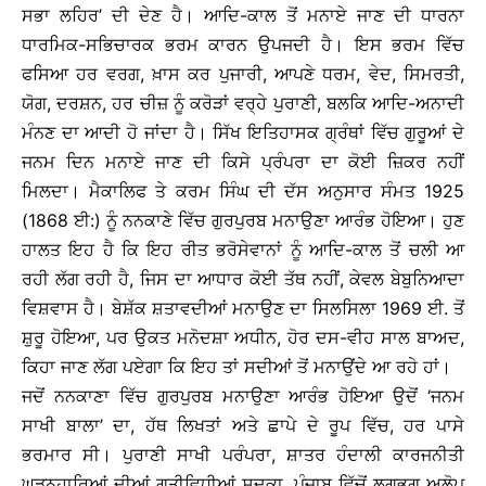
ਸਭਾ ਲਹਿਰ’ ਦੀ ਦੇਣ ਹੈ। ਆਦਿ-ਕਾਲ ਤੋਂ ਮਨਾਏ ਜਾਣ ਦੀ ਧਾਰਨਾ
ਧਾਰਮਿਕ-ਸਭਿਚਾਰਕ ਭਰਮ ਕਾਰਨ ਉਪਜਦੀ ਹੈ। ਇਸ ਭਰਮ ਵਿੱਚ
ਫਸਿਆ ਹਰ ਵਰਗ, ਖ਼ਾਸ ਕਰ ਪੁਜਾਰੀ, ਆਪਣੇ ਧਰਮ, ਵੇਦ, ਸਿਮਰਤੀ,
ਯੋਗ, ਦਰਸ਼ਨ, ਹਰ ਚੀਜ਼ ਨੂੰ ਕਰੋੜਾਂ ਵਰ੍ਹੇ ਪੁਰਾਣੀ, ਬਲਕਿ ਆਦਿ-ਅਨਾਦੀ
ਮੰਨਣ ਦਾ ਆਦੀ ਹੋ ਜਾਂਦਾ ਹੈ। ਸਿੱਖ ਇਤਿਹਾਸਕ ਗ੍ਰੰਥਾਂ ਵਿੱਚ ਗੁਰੂਆਂ ਦੇ
ਜਨਮ ਦਿਨ ਮਨਾਏ ਜਾਣ ਦੀ ਕਿਸੇ ਪ੍ਰੰਪਰਾ ਦਾ ਕੋਈ ਜ਼ਿਕਰ ਨਹੀਂ
ਮਿਲਦਾ। ਮੈਕਾਲਿਫ ਤੇ ਕਰਮ ਸਿੰਘ ਦੀ ਦੱਸ ਅਨੁਸਾਰ ਸੰਮਤ 1925
(1868 ਈ:) ਨੂੰ ਨਨਕਾਣੇ ਵਿੱਚ ਗੁਰਪੁਰਬ ਮਨਾਉਣਾ ਆਰੰਭ ਹੋਇਆ। ਹੁਣ
ਹਾਲਤ ਇਹ ਹੈ ਕਿ ਇਹ ਰੀਤ ਭਰੋਸੇਵਾਨਾਂ ਨੂੰ ਆਦਿ-ਕਾਲ ਤੋਂ ਚਲੀ ਆ
ਰਹੀ ਲੱਗ ਰਹੀ ਹੈ, ਜਿਸ ਦਾ ਆਧਾਰ ਕੋਈ ਤੱਥ ਨਹੀਂ, ਕੇਵਲ ਬੇਬੁਨਿਆਦਾ
ਵਿਸ਼ਵਾਸ ਹੈ। ਬੇਸ਼ੱਕ ਸ਼ਤਾਵਦੀਆਂ ਮਨਾਉਣ ਦਾ ਸਿਲਸਿਲਾ 1969 ਈ. ਤੋਂ
ਸ਼ੁਰੂ ਹੋਇਆ, ਪਰ ਉਕਤ ਮਨੋਦਸ਼ਾ ਅਧੀਨ, ਹੋਰ ਦਸ-ਵੀਹ ਸਾਲ ਬਾਅਦ,
ਕਿਹਾ ਜਾਣ ਲੱਗ ਪਏਗਾ ਕਿ ਇਹ ਤਾਂ ਸਦੀਆਂ ਤੋਂ ਮਨਾਉਂਦੇ ਆ ਰਹੇ ਹਾਂ।
ਜਦੋਂ ਨਨਕਾਣਾ ਵਿੱਚ ਗੁਰਪੁਰਬ ਮਨਾਉਣਾ ਆਰੰਭ ਹੋਇਆ ਉਦੋਂ ‘ਜਨਮ
ਸਾਖੀ ਬਾਲਾ’ ਦਾ, ਹੱਥ ਲਿਖਤਾਂ ਅਤੇ ਛਾਪੇ ਦੇ ਰੂਪ ਵਿੱਚ, ਹਰ ਪਾਸੇ
ਭਰਮਾਰ ਸੀ। ਪੁਰਾਣੀ ਸਾਖੀ ਪਰੰਪਰਾ, ਸ਼ਾਤਰ ਹੰਦਾਲੀ ਕਾਰਜਨੀਤੀ
ਘੜਨਹਾਰਿਆਂ ਦੀਆਂ ਗਤੀਵਿਧੀਆਂ ਸਦਕਾ, ਪੰਜਾਬ ਵਿੱਚੋਂ ਲਗਭਗ ਅਲੋਪ