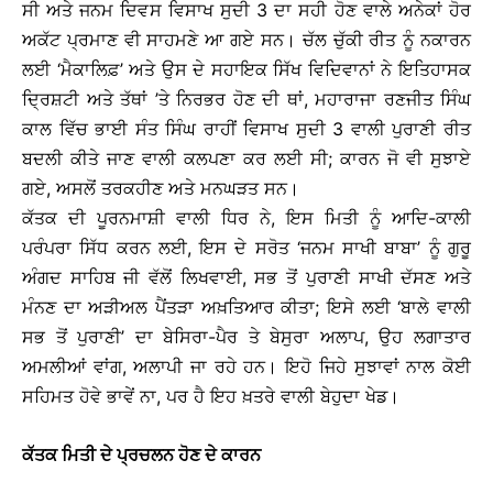
ਸੀ ਅਤੇ ਜਨਮ ਦਿਵਸ ਵਿਸਾਖ ਸੁਦੀ 3 ਦਾ ਸਹੀ ਹੋਣ ਵਾਲੇ ਅਨੇਕਾਂ ਹੋਰ
ਅਕੱਟ ਪ੍ਰਮਾਣ ਵੀ ਸਾਹਮਣੇ ਆ ਗਏ ਸਨ। ਚੱਲ ਚੁੱਕੀ ਰੀਤ ਨੂੰ ਨਕਾਰਨ
ਲਈ ‘ਮੈਕਾਲਿਫ਼’ ਅਤੇ ਉਸ ਦੇ ਸਹਾਇਕ ਸਿੱਖ ਵਿਦਿਵਾਨਾਂ ਨੇ ਇਤਿਹਾਸਕ
ਦਿ੍ਰਸ਼ਟੀ ਅਤੇ ਤੱਥਾਂ ’ਤੇ ਨਿਰਭਰ ਹੋਣ ਦੀ ਥਾਂ, ਮਹਾਰਾਜਾ ਰਣਜੀਤ ਸਿੰਘ
ਕਾਲ ਵਿੱਚ ਭਾਈ ਸੰਤ ਸਿੰਘ ਰਾਹੀਂ ਵਿਸਾਖ ਸੁਦੀ 3 ਵਾਲੀ ਪੁਰਾਣੀ ਰੀਤ
ਬਦਲੀ ਕੀਤੇ ਜਾਣ ਵਾਲੀ ਕਲਪਣਾ ਕਰ ਲਈ ਸੀ; ਕਾਰਨ ਜੋ ਵੀ ਸੁਝਾਏ
ਗਏ, ਅਸਲੋਂ ਤਰਕਹੀਣ ਅਤੇ ਮਨਘੜਤ ਸਨ।
ਕੱਤਕ ਦੀ ਪੂਰਨਮਾਸ਼ੀ ਵਾਲੀ ਧਿਰ ਨੇ, ਇਸ ਮਿਤੀ ਨੂੰ ਆਦਿ-ਕਾਲੀ
ਪਰੰਪਰਾ ਸਿੱਧ ਕਰਨ ਲਈ, ਇਸ ਦੇ ਸਰੋਤ ‘ਜਨਮ ਸਾਖੀ ਬਾਬਾ’ ਨੂੰ ਗੁਰੂ
ਅੰਗਦ ਸਾਹਿਬ ਜੀ ਵੱਲੋਂ ਲਿਖਵਾਈ, ਸਭ ਤੋਂ ਪੁਰਾਣੀ ਸਾਖੀ ਦੱਸਣ ਅਤੇ
ਮੰਨਣ ਦਾ ਅੜੀਅਲ ਪੈਂਤੜਾ ਅਖ਼ਤਿਆਰ ਕੀਤਾ; ਇਸੇ ਲਈ ‘ਬਾਲੇ ਵਾਲੀ
ਸਭ ਤੋਂ ਪੁਰਾਣੀ’ ਦਾ ਬੇਸਿਰਾ-ਪੈਰ ਤੇ ਬੇਸੁਰਾ ਅਲਾਪ, ਉਹ ਲਗਾਤਾਰ
ਅਮਲੀਆਂ ਵਾਂਗ, ਅਲਾਪੀ ਜਾ ਰਹੇ ਹਨ। ਇਹੋ ਜਿਹੇ ਸੁਝਾਵਾਂ ਨਾਲ ਕੋਈ
ਸਹਿਮਤ ਹੋਵੇ ਭਾਵੇਂ ਨਾ, ਪਰ ਹੈ ਇਹ ਖ਼ਤਰੇ ਵਾਲੀ ਬੇਹੁਦਾ ਖੇਡ।
ਕੱਤਕ ਮਿਤੀ ਦੇ ਪ੍ਰਚਲਨ ਹੋਣ ਦੇ ਕਾਰਨ