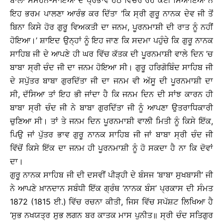
ਬਾਲਾ ਸੰਮੋਹਨ-ਮਾਇਆ ਦੇ ਪ੍ਰਭਾਵ ਹੇਠ ਵਿਚਰ ਰਹੇ ਕਈ ਸਿਆਣਿਆਂ ਨੇ
ਇਹ ਭਰਮ ਪਾਲਣਾ ਆਰੰਭ ਕਰ ਦਿੱਤਾ ‘ਕਿ ਸ੍ਰੀ ਗੁਰੂ ਨਾਨਕ ਦੇਵ ਜੀ ਤੋਂ
ਬਿਨਾ ਕਿਸੇ ਹੋਰ ਗੁਰੂ ਵਿਅਕਤੀ ਦਾ ਜਨਮ, ਪੂਰਨਮਾਸ਼ੀ ਦੀ ਰਾਤ ਨੂੰ ਨਹੀਂ
ਹੋਇਆ।’ ਸ਼ਾਇਦ ਉਨ੍ਹਾਂ ਨੂੰ ਇਹ ਜਾਣ ਕਿ ਸਦਮਾ ਪਹੁੰਚੇ ਕਿ ਗੁਰੂ ਨਾਨਕ
ਸਾਹਿਬ ਜੀ ਦੇ ਆਪਣੇ ਹੀ ਘਰ ਵਿੱਚ ਕੱਤਕ ਦੀ ਪੂਰਨਮਾਸ਼ੀ ਵਾਲੇ ਦਿਨ ’ਚ
ਬਾਬਾ ਸ੍ਰੀ ਚੰਦ ਜੀ ਦਾ ਜਨਮ ਹੋਇਆ ਸੀ। ਗੁਰੂ ਹਰਿਗੋਬਿੰਦ ਸਾਹਿਬ ਜੀ
ਦੇ ਸਪੁੱਤਰ ਬਾਬਾ ਗੁਰਦਿੱਤਾ ਜੀ ਦਾ ਜਨਮ ਵੀ ਅੱਸੂ ਦੀ ਪੂਰਨਮਾਸ਼ੀ ਦਾ
ਸੀ, ਦੱਸਿਆ ਤਾਂ ਇਹ ਭੀ ਜਾਂਦਾ ਹੈ ਕਿ ਜਨਮ ਦਿਨ ਦੀ ਸਾਂਝ ਕਾਰਨ ਹੀ
ਬਾਬਾ ਸ੍ਰੀ ਚੰਦ ਜੀ ਨੇ ਬਾਬਾ ਗੁਰਦਿੱਤਾ ਜੀ ਨੂੰ ਆਪਣਾ ਉਤਰਾਧਿਕਾਰੀ
ਚੁਣਿਆ ਸੀ। ਤਾਂ ਤੇ ਜਨਮ ਦਿਨ ਪੂਰਨਮਾਸ਼ੀ ਵਾਲੀ ਮਿਤੀ ਨੂੰ ਕਿਸੇ ਇੱਕ,
ਪਿਉ ਜਾਂ ਪੁੱਤਰ ਭਾਵ ਗੁਰੂ ਨਾਨਕ ਸਾਹਿਬ ਜੀ ਜਾਂ ਬਾਬਾ ਸ੍ਰੀ ਚੰਦ ਜੀ
ਵਿੱਚੋਂ ਕਿਸੇ ਇੱਕ ਦਾ ਜਨਮ ਹੀ ਪੂਰਨਮਾਸ਼ੀ ਨੂੰ ਹੋ ਸਕਦਾ ਹੈ ਨਾ ਕਿ ਦੋਵਾਂ
ਦਾ।
ਗੁਰੂ ਨਾਨਕ ਸਾਹਿਬ ਜੀ ਦੀ ਦਸਵੀਂ ਪੀੜ੍ਹੀ ਦੇ ਬੰਸਜ ‘ਬਾਬਾ ਸੁਖਬਾਸੀ’ ਜੀ
ਨੇ ਆਪਣੇ ਖ਼ਾਨਦਾਨ ਸਬੰਧੀ ਇੱਕ ਗ੍ਰੰਥ ‘ਨਾਨਕ ਬੰਸ’ ਪ੍ਰਕਾਸ ਦੀ ਸੰਮਤ
1872 (1815 ਈ.) ਵਿੱਚ ਰਚਨਾ ਕੀਤੀ, ਜਿਸ ਵਿੱਚ ਸਪੱਸ਼ਟ ਲਿਖਿਆ ਹੈ
‘ਸੁਭ ਨਖਯਤ੍ਰ ਸੁਭ ਲਗਨ ਬਰ ਕਾਤਕ ਮਾਸ ਪੁਨੀਤ॥ ਸ੍ਰੀ ਚੰਦ ਸਤਿਗੁਰ