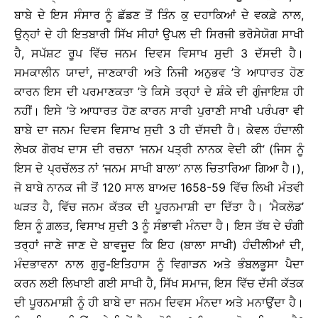
ਬਾਬੇ ਦੇ ਇਸ ਸੰਸਾਰ ਨੂੰ ਛੱਡਣ ਤੋਂ ਤਿੰਨ ਕੁ ਦਹਾਕਿਆਂ ਦੇ ਵਕਫ਼ੇ ਨਾਲ,
ਉਨ੍ਹਾਂ ਦੇ ਹੀ ਇਤਬਾਰੀ ਸਿੱਖ ਸੀਹਾਂ ਉਪਲ ਦੀ ਸਿਰਜੀ ਭਰੋਸੇਯੋਗ ਸਾਖੀ
ਹੈ, ਸਪੱਸ਼ਟ ਰੂਪ ਵਿੱਚ ਜਨਮ ਦਿਵਸ ਵਿਸਾਖ ਸੁਦੀ 3 ਦੱਸਦੀ ਹੈ।
ਸਮਕਾਲੀਨ ਯਾਦਾਂ, ਜਾਣਕਾਰੀ ਅਤੇ ਨਿਜੀ ਅਨੁਭਵ ’ਤੇ ਆਧਾਰਤ ਹੋਣ
ਕਾਰਨ ਇਸ ਦੀ ਪਰਮਾਣਕਤਾ ’ਤੇ ਕਿਸੇ ਤਰ੍ਹਾਂ ਦੇ ਸ਼ੰਕੇ ਦੀ ਗੁੰਜਾਇਸ਼ ਹੀ
ਨਹੀਂ। ਇਸੇ ’ਤੇ ਆਧਾਰਤ ਹੋਣ ਕਾਰਨ ਸਾਰੀ ਪੁਰਾਣੀ ਸਾਖੀ ਪਰੰਪਰਾ ਵੀ
ਬਾਬੇ ਦਾ ਜਨਮ ਦਿਵਸ ਵਿਸਾਖ ਸੁਦੀ 3 ਹੀ ਦੱਸਦੀ ਹੈ। ਕੇਵਲ ਹੰਦਾਲੀ
ਲੇਖਕ ਗੋਰਖ ਦਾਸ ਦੀ ਰਚਨਾ ‘ਜਨਮ ਪਤ੍ਰੀ ਨਾਨਕ ਵੇਦੀ ਕੀ’ (ਜਿਸ ਨੂੰ
ਇਸ ਦੇ ਪ੍ਰਚੱਲਤ ਨਾਂ ‘ਜਨਮ ਸਾਖੀ ਬਾਲਾ’ ਨਾਲ ਚਿਤਾਰਿਆ ਗਿਆ ਹੈ।),
ਜੋ ਬਾਬੇ ਨਾਨਕ ਜੀ ਤੋਂ 120 ਸਾਲ ਬਾਅਦ 1658-59 ਵਿੱਚ ਲਿਖੀ ਮੰਤਵੀ
ਘੜਤ ਹੈ, ਵਿੱਚ ਜਨਮ ਕੱਤਕ ਦੀ ਪੂਰਨਮਾਸ਼ੀ ਦਾ ਦਿੱਤਾ ਹੈ। ‘ਮੈਕਲੋਡ’
ਇਸ ਨੂੰ ਗ਼ਲਤ, ਵਿਸਾਖ ਸੁਦੀ 3 ਨੂੰ ਸੰਭਾਵੀ ਮੰਨਦਾ ਹੈ। ਇਸ ਤੱਥ ਦੇ ਚੰਗੀ
ਤਰ੍ਹਾਂ ਜਾਣੇ ਜਾਣ ਦੇ ਬਾਵਜੂਦ ਕਿ ਇਹ (ਬਾਲਾ ਸਾਖੀ) ਹੰਦੀਲੀਆਂ ਦੀ,
ਮੰਦਭਾਵਨਾ ਨਾਲ ਗੁਰੂ-ਇਤਿਹਾਸ ਨੂੰ ਵਿਗਾੜਨ ਅਤੇ ਭੰਬਲਭੂਸਾ ਪੈਦਾ
ਕਰਨ ਲਈ ਲਿਖਾਈ ਗਈ ਸਾਖੀ ਹੈ, ਸਿੱਖ ਸਮਾਜ, ਇਸ ਵਿੱਚ ਦੱਸੀ ਕੱਤਕ
ਦੀ ਪੂਰਨਮਾਸ਼ੀ ਨੂੰ ਹੀ ਬਾਬੇ ਦਾ ਜਨਮ ਦਿਵਸ ਮੰਨਦਾ ਅਤੇ ਮਨਾਉਂਦਾ ਹੈ।