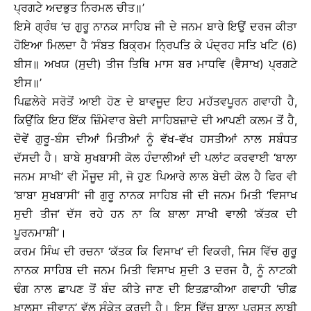
ਪ੍ਰਗਟੇ ਅਦਭੁਤ ਨਿਰਮਲ ਚੀਤ॥’
ਇਸੇ ਗ੍ਰੰਥ ’ਚ ਗੁਰੂ ਨਾਨਕ ਸਾਹਿਬ ਜੀ ਦੇ ਜਨਮ ਬਾਰੇ ਇਉਂ ਦਰਜ ਕੀਤਾ
ਹੋਇਆ ਮਿਲਦਾ ਹੈ ‘ਸੰਬਤ ਬਿਕ੍ਰਮ ਨਿ੍ਰਪਤਿ ਕੇ ਪੰਦ੍ਰਹ ਸਤਿ ਖਟਿ (6)
ਬੀਸ॥ ਅਖਯ (ਸੁਦੀ) ਤੀਜ ਤਿਥਿ ਮਾਸ ਬਰ ਮਾਧਵਿ (ਵੈਸਾਖ) ਪ੍ਰਗਟੇ
ਈਸ॥’
ਪਿਛਲੇਰੇ ਸਰੋਤੋਂ ਆਈ ਹੋਣ ਦੇ ਬਾਵਜੂਦ ਇਹ ਮਹੱਤਵਪੂਰਨ ਗਵਾਹੀ ਹੈ,
ਕਿਉਂਕਿ ਇਹ ਇੱਕ ਜ਼ਿੰਮੇਵਾਰ ਬੇਦੀ ਸਾਹਿਬਜ਼ਾਦੇ ਦੀ ਆਪਣੀ ਕਲਮ ਤੋਂ ਹੈ,
ਦੋਵੇਂ ਗੁਰੂ-ਬੰਸ ਦੀਆਂ ਮਿਤੀਆਂ ਨੂੰ ਵੱਖ-ਵੱਖ ਹਸਤੀਆਂ ਨਾਲ ਸਬੰਧਤ
ਦੱਸਦੀ ਹੈ। ਬਾਬੇ ਸੁਖਬਾਸੀ ਕੋਲ ਹੰਦਾਲੀਆਂ ਦੀ ਪਲਾਂਟ ਕਰਵਾਈ ‘ਬਾਲਾ
ਜਨਮ ਸਾਖੀ’ ਵੀ ਮੌਜੂਦ ਸੀ, ਜੋ ਹੁਣ ਪਿਆਰੇ ਲਾਲ ਬੇਦੀ ਕੋਲ ਹੈ ਫਿਰ ਵੀ
‘ਬਾਬਾ ਸੁਖਬਾਸੀ’ ਜੀ ਗੁਰੂ ਨਾਨਕ ਸਾਹਿਬ ਜੀ ਦੀ ਜਨਮ ਮਿਤੀ ‘ਵਿਸਾਖ
ਸੁਦੀ ਤੀਜ’ ਦੱਸ ਰਹੇ ਹਨ ਨਾ ਕਿ ਬਾਲਾ ਸਾਖੀ ਵਾਲੀ ‘ਕੱਤਕ ਦੀ
ਪੂਰਨਮਾਸ਼ੀ’।
ਕਰਮ ਸਿੰਘ ਦੀ ਰਚਨਾ ‘ਕੱਤਕ ਕਿ ਵਿਸਾਖ’ ਦੀ ਵਿਕਰੀ, ਜਿਸ ਵਿੱਚ ਗੁਰੂ
ਨਾਨਕ ਸਾਹਿਬ ਦੀ ਜਨਮ ਮਿਤੀ ਵਿਸਾਖ ਸੁਦੀ 3 ਦਰਜ ਹੈ, ਨੂੰ ਨਾਟਕੀ
ਢੰਗ ਨਾਲ ਛਾਪਣ ਤੋਂ ਬੰਦ ਕੀਤੇ ਜਾਣ ਦੀ ਇਤਫ਼ਾਕੀਆ ਗਵਾਹੀ ‘ਚੀਫ਼
ਖ਼ਾਲਸਾ ਜੀਵਾਨ’ ਵੱਲ ਸੰਕੇਤ ਕਰਦੀ ਹੈ। ਇਸ ਵਿੱਚ ਬਾਲਾ ਪ੍ਰਸਤ ਲਾਬੀ