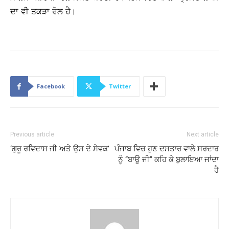
ਦਾ ਵੀ ਤਕੜਾ ਰੋਲ ਹੈ।
Facebook
Twitter
Previous article
Next article
‘ਗੁਰੂ ਰਵਿਦਾਸ ਜੀ ਅਤੇ ਉਸ ਦੇ ਸੇਵਕ’
ਪੰਜਾਬ ਵਿਚ ਹੁਣ ਦਸਤਾਰ ਵਾਲੇ ਸਰਦਾਰ
ਨੂੰ ‘‘ਬਾਊ ਜੀ’’ ਕਹਿ ਕੇ ਬੁਲਾਇਆ ਜਾਂਦਾ
ਹੈ