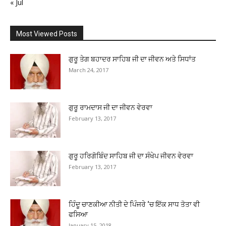
« Jul
Most Viewed Posts
ਗੁਰੂ ਤੇਗ ਬਹਾਦਰ ਸਾਹਿਬ ਜੀ ਦਾ ਜੀਵਨ ਅਤੇ ਸਿਧਾਂਤ
March 24, 2017
ਗੁਰੂ ਰਾਮਦਾਸ ਜੀ ਦਾ ਜੀਵਨ ਵੇਰਵਾ
February 13, 2017
ਗੁਰੂ ਹਰਿਗੋਬਿੰਦ ਸਾਹਿਬ ਜੀ ਦਾ ਸੰਖੇਪ ਜੀਵਨ ਵੇਰਵਾ
February 13, 2017
ਹਿੰਦੂ ਚਾਣਕੀਆ ਨੀਤੀ ਦੇ ਪਿੰਜਰੇ ‘ਚ ਇੱਕ ਸਾਧ ਤੋਤਾ ਵੀ
ਫਸਿਆ
January 15, 2018