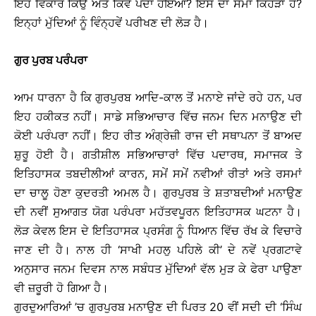
ਇਹ ਵਿਕਾਰ ਕਿਉਂ ਅਤੇ ਕਿਵੇਂ ਪੈਦਾ ਹੋਇਆ? ਇਸ ਦਾ ਸੋਮਾ ਕਿਹੜਾ ਹੈ?
ਇਨ੍ਹਾਂ ਮੁੱਦਿਆਂ ਨੂੰ ਵਿੰਨ੍ਹਵੇਂ ਪਰੀਖਣ ਦੀ ਲੋੜ ਹੈ।
ਗੁਰ ਪੁਰਬ ਪਰੰਪਰਾ
ਆਮ ਧਾਰਨਾ ਹੈ ਕਿ ਗੁਰਪੁਰਬ ਆਦਿ-ਕਾਲ ਤੋਂ ਮਨਾਏ ਜਾਂਦੇ ਰਹੇ ਹਨ, ਪਰ
ਇਹ ਹਕੀਕਤ ਨਹੀਂ। ਸਾਡੇ ਸਭਿਆਚਾਰ ਵਿੱਚ ਜਨਮ ਦਿਨ ਮਨਾਉਣ ਦੀ
ਕੋਈ ਪਰੰਪਰਾ ਨਹੀਂ। ਇਹ ਰੀਤ ਅੰਗ੍ਰੇਜ਼ੀ ਰਾਜ ਦੀ ਸਥਾਪਨਾ ਤੋਂ ਬਾਅਦ
ਸ਼ੁਰੂ ਹੋਈ ਹੈ। ਗਤੀਸ਼ੀਲ ਸਭਿਆਚਾਰਾਂ ਵਿੱਚ ਪਦਾਰਥ, ਸਮਾਜਕ ਤੇ
ਇਤਿਹਾਸਕ ਤਬਦੀਲੀਆਂ ਕਾਰਨ, ਸਮੇਂ ਸਮੇਂ ਨਵੀਆਂ ਰੀਤਾਂ ਅਤੇ ਰਸਮਾਂ
ਦਾ ਚਾਲੂ ਹੋਣਾ ਕੁਦਰਤੀ ਅਮਲ ਹੈ। ਗੁਰਪੁਰਬ ਤੇ ਸ਼ਤਾਬਦੀਆਂ ਮਨਾਉਣ
ਦੀ ਨਵੀਂ ਸੁਆਗਤ ਯੋਗ ਪਰੰਪਰਾ ਮਹੱਤਵਪੂਰਨ ਇਤਿਹਾਸਕ ਘਟਨਾ ਹੈ।
ਲੋੜ ਕੇਵਲ ਇਸ ਦੇ ਇਤਿਹਾਸਕ ਪ੍ਰਸੰਗ ਨੂੰ ਧਿਆਨ ਵਿੱਚ ਰੱਖ ਕੇ ਵਿਚਾਰੇ
ਜਾਣ ਦੀ ਹੈ। ਨਾਲ ਹੀ ‘ਸਾਖੀ ਮਹਲੁ ਪਹਿਲੇ ਕੀ’ ਦੇ ਨਵੇਂ ਪ੍ਰਗਟਾਵੇ
ਅਨੁਸਾਰ ਜਨਮ ਦਿਵਸ ਨਾਲ ਸਬੰਧਤ ਮੁੱਦਿਆਂ ਵੱਲ ਮੁੜ ਕੇ ਫੇਰਾ ਪਾਉਣਾ
ਵੀ ਜ਼ਰੂਰੀ ਹੋ ਗਿਆ ਹੈ।
ਗੁਰਦੁਆਰਿਆਂ ’ਚ ਗੁਰਪੁਰਬ ਮਨਾਉਣ ਦੀ ਪਿਰਤ 20 ਵੀਂ ਸਦੀ ਦੀ ‘ਸਿੰਘ