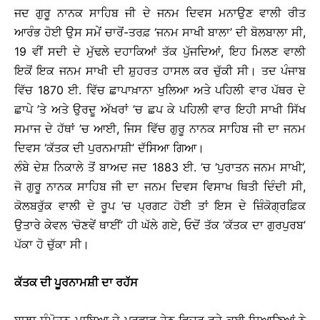
ਜਦ ਗੁਰੂ ਨਾਨਕ ਸਾਹਿਬ ਜੀ ਦੇ ਜਨਮ ਦਿਵਸ ਮਨਾਉਣ ਵਾਲੀ ਰੀਤ
ਆਰੰਭ ਹੋਈ ਉਸ ਸਮੇਂ ਚਾਰੋਂ-ਤਰਫ਼ ‘ਜਨਮ ਸਾਖੀ ਬਾਲਾ’ ਦੀ ਬੋਲਬਾਲਾ ਸੀ,
19 ਵੀਂ ਸਦੀ ਦੇ ਮੁੱਢਲੇ ਦਹਾਕਿਆਂ ਤੱਕ ਪੁੱਜਦਿਆਂ, ਇਹ ਮਿਲਣ ਵਾਲੀ
ਇਕੋਂ ਇਕ ਜਨਮ ਸਾਖੀ ਦੀ ਸ਼ੁਹਰਤ ਹਾਸਲ ਕਰ ਚੁੱਕੀ ਸੀ। ਤਦ ਪੰਜਾਬ
ਵਿੱਚ 1870 ਈ. ਵਿੱਚ ਛਾਪਾਖ਼ਾਨਾ ਖੁਲਿਆ ਅਤੇ ਪਹਿਲੀ ਵਾਰ ਪੱਥਰ ਦੇ
ਛਾਪੇ ’ਤੇ ਅਤੇ ਉਰਦੂ ਅੱਖਰਾਂ ’ਚ ਛਪ ਕੇ ਪਹਿਲੀ ਵਾਰ ਇਹੀ ਸਾਖੀ ਸਿੱਖ
ਸਮਾਜ ਦੇ ਹੱਥਾਂ ’ਚ ਆਈ, ਜਿਸ ਵਿੱਚ ਗੁਰੂ ਨਾਨਕ ਸਾਹਿਬ ਜੀ ਦਾ ਜਨਮ
ਦਿਵਸ ‘ਕੱਤਕ ਦੀ ਪੁਰਨਮਾਸ਼ੀ’ ਦੱਸਿਆ ਗਿਆ।
ਲੰਬੇ ਦੇਸ਼ ਨਿਕਾਲੇ ਤੋਂ ਬਾਅਦ ਜਦ 1883 ਈ. ’ਚ ‘ਪੁਰਾਤਨ ਜਨਮ ਸਾਖੀ’,
ਜੋ ਗੁਰੂ ਨਾਨਕ ਸਾਹਿਬ ਜੀ ਦਾ ਜਨਮ ਦਿਵਸ ਵਿਸਾਖ ਥਿਤੀ ਦਿੰਦੀ ਸੀ,
ਕੋਲਬਰੁੱਕ ਵਾਲੀ ਦੇ ਰੂਪ ’ਚ ਪ੍ਰਗਟ ਹੋਈ ਤਾਂ ਇਸ ਦੇ ਜ਼ਿੰਕੋਗ੍ਰਫ਼ਿਕ
ਉਤਾਰੇ ਕੇਵਲ ‘ਚੋਣਵੇਂ ਥਾਈਂ’ ਹੀ ਘੱਲੇ ਗਏ, ਓਦੋਂ ਤੱਕ ‘ਕੱਤਕ ਦਾ ਗੁਰਪੁਰਬ’
ਪੱਕਾ ਹੋ ਚੁੱਕਾ ਸੀ।
ਕੱਤਕ ਦੀ ਪੂਰਨਾਮਸ਼ੀ ਦਾ ਰਹੱਸ