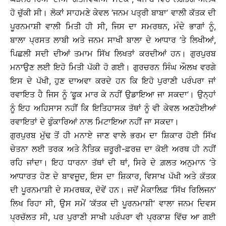
ਹੋ ਚੁੱਕੀ ਸੀ। ਲੋਕਾਂ ਸਾਹਮਣੇ ਕੇਵਲ ‘ਜਨਮ ਪਤ੍ਰੀ ਬਾਬਾ’ ਵਾਲੀ ਕੱਤਕ ਦੀ
ਪੂਰਨਮਾਸ਼ੀ ਵਾਲੀ ਮਿਤੀ ਹੀ ਸੀ, ਜਿਸ ਦਾ ਸਮਰਥਨ, ਮੰਦੇ ਭਾਗਾਂ ਨੂੰ,
ਬਾਲਾ ਪ੍ਰਸਤ ਲਾਬੀ ਅਤੇ ਜਨਮ ਸਾਖੀ ਬਾਲਾ ਦੇ ਆਧਾਰ ’ਤੇ ਲਿਖੀਆਂ,
ਪਿਛਲੀ ਸਦੀ ਦੀਆਂ ਤਮਾਮ ਸਿੱਖ ਲਿਖਤਾਂ ਕਰਦੀਆਂ ਹਨ। ਗੁਰਪੁਰਬ
ਮਨਾਉਣ ਲਈ ਇਹੋ ਮਿਤੀ ਪੱਕੀ ਹੋ ਗਈ। ਗੁਰਚਰਨ ਸਿੰਘ ਔਲਖ ਵਰਗੇ
ਇਸ ਦੇ ਪੱਖੀ, ਹੁਣ ਦਾਅਵਾ ਕਰਦੇ ਹਨ ਕਿ ਇਹੋ ਪੁਰਾਣੀ ਪਰੰਪਰਾ ਜਾਂ
ਰਵਾਇਤ ਹੈ ਜਿਸ ਨੂੰ ‘ਫੂਕ ਮਾਰ ਕੇ ਨਹੀਂ ਉਡਾਇਆ ਜਾ ਸਕਦਾ’। ਉਨ੍ਹਾਂ
ਨੂੰ ਇਹ ਅਹਿਸਾਸ ਨਹੀਂ ਕਿ ਇਤਿਹਾਸਕ ਤੱਥਾਂ ਨੂੰ ਵੀ ਕੇਵਲ ਅਣਹੋਈਆਂ
ਰਵਾਇਤਾਂ ਦੇ ਫੁੰਕਾਰਿਆਂ ਨਾਲ ਮਿਟਾਇਆ ਨਹੀਂ ਜਾ ਸਕਦਾ।
ਗੁਰਪੁਰਬ ਮੁੱਢ ਤੋਂ ਹੀ ਮਨਾਏ ਜਾਣ ਵਾਲੇ ਭਰਮ ਦਾ ਸ਼ਿਕਾਰ ਹੋਈ ਸਿੱਖ
ਚੇਤਨਾ ਲਈ ਤਰਕ ਅਤੇ ਨੈਤਿਕ ਜ਼ਰੂਰੀ-ਫ਼ਰਜ਼ ਦਾ ਕੋਈ ਅਰਥ ਹੀ ਨਹੀਂ
ਰਹਿ ਜਾਂਦਾ। ਇਹ ਧਾਰਨਾ ਤੱਥਾਂ ਦੀ ਥਾਂ, ਸਿਰੇ ਦੇ ਗ਼ਲਤ ਅਨੁਮਾਨ ’ਤੇ
ਆਧਾਰਤ ਹੋਣ ਦੇ ਬਾਵਜੂਦ, ਇਸ ਦਾ ਸ਼ਿਕਾਰ, ਵਿਸਾਖ ਪੱਖੀ ਅਤੇ ਕੱਤਕ
ਦੀ ਪੂਰਨਮਾਸ਼ੀ ਦੇ ਸਮਰਥਕ, ਦੋਵੇਂ ਹਨ। ਜਦੋਂ ਮੈਕਾਲਿਫ਼ ‘ਸਿੱਖ ਰਿਲਿਜਨ’
ਲਿਖ ਰਿਹਾ ਸੀ, ਉਸ ਸਮੇਂ ‘ਕੱਤਕ ਦੀ ਪੂਰਨਮਾਸ਼ੀ’ ਵਾਲਾ ਜਨਮ ਦਿਵਸ
ਪ੍ਰਚੱਲਤ ਸੀ, ਪਰ ਪੁਰਾਣੀ ਸਾਖੀ ਪਰੰਪਰਾ ਵੀ ਪ੍ਰਕਾਸ਼ ਵਿੱਚ ਆ ਗਈ