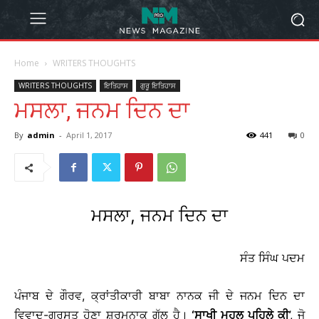
Home
WRITERS THOUGHTS
WRITERS THOUGHTS
ਇਤਿਹਾਸ
ਗੁਰੂ ਇਤਿਹਾਸ
ਮਸਲਾ, ਜਨਮ ਦਿਨ ਦਾ
By
admin
-
April 1, 2017
441
0
ਮਸਲਾ, ਜਨਮ ਦਿਨ ਦਾ
ਸੰਤ ਸਿੰਘ ਪਦਮ
ਪੰਜਾਬ ਦੇ ਗੌਰਵ, ਕ੍ਰਾਂਤੀਕਾਰੀ ਬਾਬਾ ਨਾਨਕ ਜੀ ਦੇ ਜਨਮ ਦਿਨ ਦਾ
ਵਿਵਾਦ-ਗ੍ਰਸਤ ਹੋਣਾ ਸ਼ਰਮਨਾਕ ਗੱਲ ਹੈ।
‘ਸਾਖੀ ਮਹਲੁ ਪਹਿਲੇ ਕੀ
’, ਜੋ