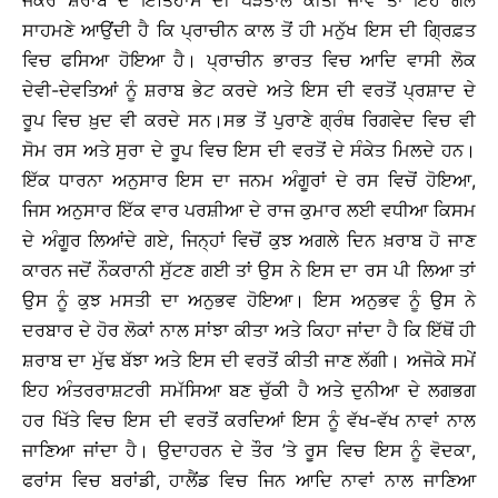
ਜੇਕਰ ਸ਼ਰਾਬ ਦੇ ਇਤਿਹਾਸ ਦੀ ਪੜਤਾਲ ਕੀਤੀ ਜਾਵੇ ਤਾਂ ਇਹ ਗੱਲ
ਸਾਹਮਣੇ ਆਉਂਦੀ ਹੈ ਕਿ ਪ੍ਰਾਚੀਨ ਕਾਲ ਤੋਂ ਹੀ ਮਨੁੱਖ ਇਸ ਦੀ ਗ੍ਰਿਫ਼ਤ
ਵਿਚ ਫਸਿਆ ਹੋਇਆ ਹੈ। ਪ੍ਰਾਚੀਨ ਭਾਰਤ ਵਿਚ ਆਦਿ ਵਾਸੀ ਲੋਕ
ਦੇਵੀ-ਦੇਵਤਿਆਂ ਨੂੰ ਸ਼ਰਾਬ ਭੇਟ ਕਰਦੇ ਅਤੇ ਇਸ ਦੀ ਵਰਤੋਂ ਪ੍ਰਸ਼ਾਦ ਦੇ
ਰੂਪ ਵਿਚ ਖ਼ੁਦ ਵੀ ਕਰਦੇ ਸਨ।ਸਭ ਤੋਂ ਪੁਰਾਣੇ ਗ੍ਰੰਥ ਰਿਗਵੇਦ ਵਿਚ ਵੀ
ਸੋਮ ਰਸ ਅਤੇ ਸੁਰਾ ਦੇ ਰੂਪ ਵਿਚ ਇਸ ਦੀ ਵਰਤੋਂ ਦੇ ਸੰਕੇਤ ਮਿਲਦੇ ਹਨ।
ਇੱਕ ਧਾਰਨਾ ਅਨੁਸਾਰ ਇਸ ਦਾ ਜਨਮ ਅੰਗੂਰਾਂ ਦੇ ਰਸ ਵਿਚੋਂ ਹੋਇਆ,
ਜਿਸ ਅਨੁਸਾਰ ਇੱਕ ਵਾਰ ਪਰਸ਼ੀਆ ਦੇ ਰਾਜ ਕੁਮਾਰ ਲਈ ਵਧੀਆ ਕਿਸਮ
ਦੇ ਅੰਗੂਰ ਲਿਆਂਦੇ ਗਏ, ਜਿਨ੍ਹਾਂ ਵਿਚੋਂ ਕੁਝ ਅਗਲੇ ਦਿਨ ਖ਼ਰਾਬ ਹੋ ਜਾਣ
ਕਾਰਨ ਜਦੋਂ ਨੌਕਰਾਨੀ ਸੁੱਟਣ ਗਈ ਤਾਂ ਉਸ ਨੇ ਇਸ ਦਾ ਰਸ ਪੀ ਲਿਆ ਤਾਂ
ਉਸ ਨੂੰ ਕੁਝ ਮਸਤੀ ਦਾ ਅਨੁਭਵ ਹੋਇਆ। ਇਸ ਅਨੁਭਵ ਨੂੰ ਉਸ ਨੇ
ਦਰਬਾਰ ਦੇ ਹੋਰ ਲੋਕਾਂ ਨਾਲ ਸਾਂਝਾ ਕੀਤਾ ਅਤੇ ਕਿਹਾ ਜਾਂਦਾ ਹੈ ਕਿ ਇੱਥੋਂ ਹੀ
ਸ਼ਰਾਬ ਦਾ ਮੁੱਢ ਬੱਝਾ ਅਤੇ ਇਸ ਦੀ ਵਰਤੋਂ ਕੀਤੀ ਜਾਣ ਲੱਗੀ। ਅਜੋਕੇ ਸਮੇਂ
ਇਹ ਅੰਤਰਰਾਸ਼ਟਰੀ ਸਮੱਸਿਆ ਬਣ ਚੁੱਕੀ ਹੈ ਅਤੇ ਦੁਨੀਆ ਦੇ ਲਗਭਗ
ਹਰ ਖਿੱਤੇ ਵਿਚ ਇਸ ਦੀ ਵਰਤੋਂ ਕਰਦਿਆਂ ਇਸ ਨੂੰ ਵੱਖ-ਵੱਖ ਨਾਵਾਂ ਨਾਲ
ਜਾਣਿਆ ਜਾਂਦਾ ਹੈ। ਉਦਾਹਰਨ ਦੇ ਤੌਰ ’ਤੇ ਰੂਸ ਵਿਚ ਇਸ ਨੂੰ ਵੋਦਕਾ,
ਫਰਾਂਸ ਵਿਚ ਬਰਾਂਡੀ, ਹਾਲੈਂਡ ਵਿਚ ਜਿਨ ਆਦਿ ਨਾਵਾਂ ਨਾਲ ਜਾਣਿਆ