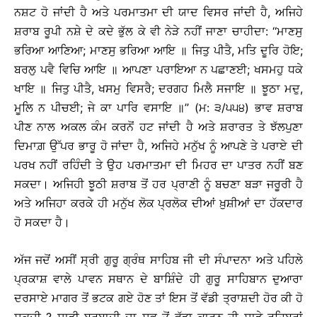
ਨਸ਼ਟ ਹੋ ਜਾਂਦੀ ਹੈ ਅਤੇ ਪਰਮਾਤਮਾ ਦੀ ਯਾਦ ਵਿਸਰ ਜਾਂਦੀ ਹੈ, ਅਜਿਹੇ
ਸ਼ਰਾਬ ਰੂਪੀ ਨਸ਼ੇ ਦੇ ਕਦੇ ਭੁੱਲ ਕੇ ਵੀ ਨੇੜੇ ਨਹੀਂ ਜਾਣਾ ਚਾਹੀਦਾ: ‘‘ਮਾਣਸੁ
ਭਰਿਆ ਆਣਿਆ; ਮਾਣਸੁ ਭਰਿਆ ਆਇ ॥ ਜਿਤੁ ਪੀਤੈ, ਮਤਿ ਦੂਰਿ ਹੋਇ;
ਬਰਲੁ ਪਵੈ ਵਿਚਿ ਆਇ ॥ ਆਪਣਾ ਪਰਾਇਆ ਨ ਪਛਾਣਈ; ਖਸਮਹੁ ਧਕੇ
ਖਾਇ ॥ ਜਿਤੁ ਪੀਤੈ, ਖਸਮੁ ਵਿਸਰੈ; ਦਰਗਹ ਮਿਲੈ ਸਜਾਇ ॥ ਝੂਠਾ ਮਦੁ,
ਮੂਲਿ ਨ ਪੀਚਈ; ਜੇ ਕਾ ਪਾਰਿ ਵਸਾਇ ॥’’ (ਮ: ੩/੫੫੪) ਭਾਵ ਸ਼ਰਾਬ
ਪੀਣ ਨਾਲ ਅਕਲ ਕੰਮ ਕਰਨੋਂ ਹਟ ਜਾਂਦੀ ਹੈ ਅਤੇ ਸ਼ਰਾਰਤ ਤੇ ਝੱਲਪੁਣਾ
ਦਿਮਾਗ਼ ਉੱਪਰ ਭਾਰੂ ਹੋ ਜਾਂਦਾ ਹੈ, ਅਜਿਹੇ ਮਨੁੱਖ ਨੂੰ ਆਪਣੇ ਤੇ ਪਰਾਏ ਦੀ
ਪਰਖ ਨਹੀਂ ਰਹਿੰਦੀ ਤੇ ਉਹ ਪਰਮਾਤਮਾ ਦੀ ਮਿਹਰ ਦਾ ਪਾਤਰ ਨਹੀਂ ਬਣ
ਸਕਦਾ। ਅਜਿਹੀ ਝੂਠੀ ਸ਼ਰਾਬ ਤੋਂ ਹਰ ਪ੍ਰਾਣੀ ਨੂੰ ਬਚਣਾ ਬੜਾ ਜਰੂਰੀ ਹੈ
ਅਤੇ ਅਜਿਹਾ ਕਰਕੇ ਹੀ ਮਨੁੱਖ ਲੋਕ ਪ੍ਰਲੋਕ ਦੀਆਂ ਖ਼ੁਸ਼ੀਆਂ ਦਾ ਹੱਕਦਾਰ
ਹੋ ਸਕਦਾ ਹੈ।
ਅੱਜ ਜਦੋਂ ਅਸੀਂ ਸ੍ਰੀ ਗੁਰੂ ਗ੍ਰੰਥ ਸਾਹਿਬ ਜੀ ਦੀ ਸੰਪਾਦਨਾ ਅਤੇ ਪਹਿਲੇ
ਪ੍ਰਕਾਸ਼ ਵਾਲੇ ਪਾਵਨ ਸਥਾਨ ਦੇ ਬਾਸ਼ਿੰਦੇ ਹੀ ਗੁਰੂ ਸਾਹਿਬਾਨ ਦੁਆਰਾ
ਦਰਸਾਏ ਮਾਗਰ ਤੋਂ ਭਟਕ ਗਏ ਹੋਣ ਤਾਂ ਇਸ ਤੋਂ ਵੱਡੀ ਤ੍ਰਾਸ਼ਦੀ ਹੋਰ ਕੀ ਹੋ