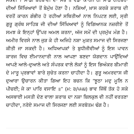
ਸਕਦੀ ? ਸਾਡੀ ਬਰਬਾਦੀ ਦਾ ਸਭ ਤੋਂ ਵੱਡਾ ਕਾਰਨ ਹੀ ਸਾਡੇ ਰਹਿਬਰਾਂ
ਦੀਆਂ ਸਿੱਖਿਆਵਾਂ ਤੋਂ ਬੇਮੁੱਖ ਹੋਣਾ ਹੈ। ਨਸ਼ਿਆਂ, ਖ਼ਾਸ ਕਰਕੇ ਸ਼ਰਾਬ ਦੀ
ਵਰਤੋਂ ਕਾਰਨ ਗੰਭੀਰ ਹੋ ਰਹੀਆਂ ਸਥਿਤੀਆਂ ਨਾਲ ਨਿਪਟਣ ਲਈ, ਸ੍ਰੀ
ਗੁਰੂ ਗ੍ਰੰਥ ਸਾਹਿਬ ਜੀ ਦੀਆਂ ਸਿੱਖਿਆਵਾਂ ਨੂੰ ਵਿਗਿਆਨਕ ਨਜ਼ਰੀਏ ਤੋਂ
ਸਮਝ ਕੇ ਇਨ੍ਹਾਂ ਉੱਪਰ ਅਮਲ ਕਰਨਾ, ਅੱਜ ਸਮੇਂ ਦੀ ਪ੍ਰਮੁੱਖ ਮੰਗ ਹੈ।
ਅਮੀਰ ਵਿਰਸੇ ਨਾਲ ਜੁੜ ਕੇ ਹੀ ਅਜਿਹੇ ਨਸ਼ਾ ਮੁਕਤ ਸਮਾਜ ਦੀ ਸਿਰਜਣਾ
ਕੀਤੀ ਜਾ ਸਕਦੀ ਹੈ। ਅਧਿਆਪਕਾਂ ਤੇ ਬੁਧੀਜੀਵੀਆਂ ਨੂੰ ਇਸ ਪਾਵਨ
ਕਾਰਜ ਵਿਚ ਈਮਾਨਦਾਰੀ ਨਾਲ ਆਪਣਾ ਬਣਦਾ ਯੋਗਦਾਨ ਪਾਉਂਦਿਆਂ
ਆਪਣੇ ਆਲੇ-ਦੁਆਲੇ ਅਤੇ ਸੰਪਰਕ ਵਾਲੇ ਲੋਕਾਂ ਨੂੰ ਇਸ ਭਿਅੰਕਰ ਬੀਮਾਰੀ
ਦੇ ਮਾਰੂ ਪ੍ਰਭਾਵਾਂ ਬਾਰੇ ਸੁਚੇਤ ਕਰਨਾ ਚਾਹੀਦਾ ਹੈ। ਗੁਰੂ ਅਮਰਦਾਸ ਜੀ
ਦੁਆਰਾ ਉਚਾਰਨ ਕੀਤਾ ਗਿਆ ਇਹ ਬਚਨ ਕਿ ‘‘ਝੂਠਾ ਮਦੁ ਮੂਲਿ ਨ
ਪੀਚਈ; ਜੇ ਕਾ ਪਾਰਿ ਵਸਾਇ ॥’’ (ਮ: ੩/੫੫੪) ਭਾਵ ਜਿੱਥੋਂ ਤੱਕ ਹੋ ਸਕੇ
ਅਸਥਾਈ ਮਸਤੀ ਦੇਣ ਵਾਲਾ ਸ਼ਰਾਬ ਦਾ ਨਸ਼ਾ ਬਿਲਕੁਲ ਵੀ ਨਹੀਂ ਵਰਤਣਾ
ਚਾਹੀਦਾ, ਨਰੋਏ ਸਮਾਜ ਦੀ ਸਿਰਜਣਾ ਲਈ ਸਰਬੋਤਮ ਢੰਗ ਹੈ।