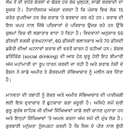
ਲੱਖ ਤੋਂ ਵੀ ਵਧੇਰੇ ਬੋਤਲਾਂ ਦੇ ਢੱਕਣ ਹਰ ਰੋਜ਼ ਖੁਲ੍ਹਣੇ, ਸਾਡੀ ਬਰਬਾਦੀ ਦਾ
ਸੂਚਕ ਹੈ। ਹੈਰਾਨੀਜਨਕ ਅੰਕੜਾ ਦਸਦਾ ਹੈ ਕਿ ਪੰਜਾਬ ਵਿਚ ਲੋਕ 15
ਕਰੋੜ ਰੁਪਈਆ ਹਰ ਰੋਜ਼ ਸ਼ਰਾਬ ’ਤੇ ਬਰਬਾਦ ਕਰ ਰਹੇ ਹਨ। ਸ਼ਰਾਬ ਦੀ
ਇਸ ਖਪਤ ਨਾਲ ਜਿੱਥੇ ਪਰਿਵਾਰਾਂ ਦੇ ਪਰਿਵਾਰ ਉਜੜ ਰਹੇ ਹਨ ਉੱਥੇ
ਜ਼ੁਲਮਾਂ ਵਿਚ ਵੀ ਲਗਾਤਾਰ ਵਾਧਾ ਹੋ ਰਿਹਾ ਹੈ। ਵਿਦਵਾਨਾਂ ਅਨੁਸਾਰ 50
ਫ਼ੀਸਦੀ ਸੜਕੀ ਦੁਰਘਟਨਾਵਾਂ, 60 ਫ਼ੀਸਦੀ ਬਲਾਤਕਾਰ ਅਤੇ 70 ਫ਼ੀਸਦੀ
ਡਕੈਤੀ ਦੀਆਂ ਘਟਨਾਵਾਂ ਸ਼ਰਾਬ ਦੀ ਵਰਤੋਂ ਕਾਰਨ ਹੋ ਰਹੀਆਂ ਹਨ। ਸ਼ੋਸ਼ਲ
ਡਰਿੰਕਿੰਗ (social drinking) ਦੀ ਆੜ ਹੇਠ ਸ਼ੁਰੂ ਹੋਈ ਇਹ ਬੀਮਾਰੀ
ਅੱਜ ਮਹਾਂਮਾਰੀ ਦਾ ਰੂਪ ਧਾਰਨ ਕਰਦੀ ਜਾ ਰਹੀ ਹੈ ਅਤੇ ਸ਼ਰਾਬ ਨੋਸ਼ੀ ਦੇ
ਫੈਸ਼ਨ ਨੇ ਸਾਡੇ ਅਮੀਰ ਤੇ ਗੌਰਵਮਈ ਸੱਭਿਆਚਾਰ ਨੂੰ ਮਲੀਨ ਕਰ ਦਿੱਤਾ
ਹੈ।
ਮਾਨਵਤਾ ਦੀ ਤਬਾਹੀ ਨੂੰ ਰੋਕਣ ਅਤੇ ਅਮੀਰ ਸੱਭਿਆਚਾਰ ਦੀ ਪਾਕੀਜ਼ਗੀ
ਲਈ ਇਸ ਦੁਰਾਚਾਰ ਤੋਂ ਛੁਟਕਾਰਾ ਬੜਾ ਜ਼ਰੂਰੀ ਹੈ। ਅਜਿਹੇ ਸਮੇਂ ਸ੍ਰੀ
ਗੁਰੂ ਗ੍ਰੰਥ ਸਾਹਿਬ ਜੀ ਦੀਆਂ ਸਿੱਖਿਆਵਾਂ ਸਾਡੇ ਲਈ ਚਾਨਣ ਮੁਨਾਰਾ ਹਨ
ਅਤੇ ਇਨ੍ਹਾਂ ਸਿੱਖਿਆਵਾਂ ’ਤੇ ਅਮਲ ਕਰਨਾ ਅੱਜ ਸਮੇਂ ਦੀ ਮੁੱਖ ਲੋੜ ਹੈ।
ਗੁਰਬਾਣੀ ਮਨੁੱਖਤਾ ਨੂੰਸਪਸ਼ਟ ਕਰਦੀ ਹੈ ਕਿ ਜਿਸ ਦੇ ਪੀਣ ਨਾਲ ਬੁੱਧੀ