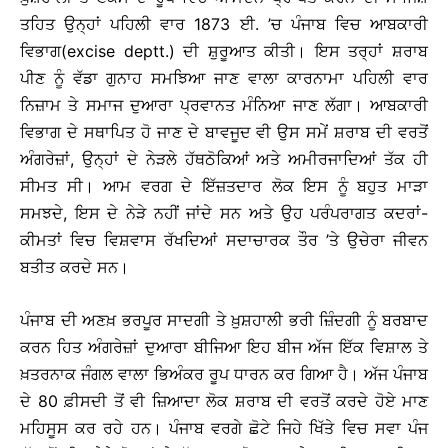
ਤਹਿਤ ਉਨ੍ਹਾਂ ਪਹਿਲੀ ਵਾਰ 1873 ਈ. ’ਚ ਪੰਜਾਬ ਵਿਚ ਆਬਕਾਰੀ
ਵਿਭਾਗ(excise deptt.) ਦੀ ਸ਼ੁਰੂਆਤ ਕੀਤੀ। ਇਸ ਤਰ੍ਹਾਂ ਸ਼ਰਾਬ
ਪੀਣ ਨੂੰ ਵੱਡਾ ਗੁਨਾਹ ਸਮਝਿਆ ਜਾਣ ਵਾਲਾ ਕਾਰਨਾਮਾ ਪਹਿਲੀ ਵਾਰ
ਨਿਜ਼ਾਮ ਤੇ ਸਮਾਜ ਦੁਆਰਾ ਪ੍ਰਵਾਨਤ ਮੰਨਿਆ ਜਾਣ ਲੱਗਾ। ਆਬਕਾਰੀ
ਵਿਭਾਗ ਦੇ ਸਥਾਪਿਤ ਹੋ ਜਾਣ ਦੇ ਬਾਵਜੂਦ ਵੀ ਉਸ ਸਮੇਂ ਸ਼ਰਾਬ ਦੀ ਵਰਤੋਂ
ਅੰਗਰੇਜ਼ਾਂ, ਉਨ੍ਹਾਂ ਦੇ ਨੇੜਲੇ ਹੱਥਠੋਕਿਆਂ ਅਤੇ ਅਮੀਰਜਾਦਿਆਂ ਤੱਕ ਹੀ
ਸੀਮਤ ਸੀ। ਆਮ ਵਰਗ ਦੇ ਇੱਜ਼ਤਦਾਰ ਲੋਕ ਇਸ ਨੂੰ ਬਹੁਤ ਮਾੜਾ
ਸਮਝਦੇ, ਇਸ ਦੇ ਨੇੜੇ ਨਹੀਂ ਜਾਂਦੇ ਸਨ ਅਤੇ ਉਹ ਪਰੰਪਰਾਗਤ ਕਦਰਾਂ-
ਕੀਮਤਾਂ ਵਿਚ ਵਿਸ਼ਵਾਸ ਰੱਖਦਿਆਂ ਸਦਾਚਾਰਕ ਤੌਰ ’ਤੇ ਉਚੇਰਾ ਜੀਵਨ
ਬਤੀਤ ਕਰਦੇ ਸਨ।
ਪੰਜਾਬ ਦੀ ਅਣਖ਼ ਭਰਪੂਰ ਸਾਦਗੀ ਤੇ ਖ਼ੁਸ਼ਹਾਲੀ ਭਰੀ ਜ਼ਿੰਦਗੀ ਨੂੰ ਬਰਬਾਦ
ਕਰਨ ਹਿਤ ਅੰਗਰੇਜ਼ਾਂ ਦੁਆਰਾ ਬੀਜਿਆ ਇਹ ਬੀਜ ਅੱਜ ਇੱਕ ਵਿਸ਼ਾਲ ਤੇ
ਖ਼ਤਰਨਾਕ ਜੰਗਲ ਵਾਲਾ ਭਿਅੰਕਰ ਰੂਪ ਧਾਰਨ ਕਰ ਗਿਆ ਹੈ। ਅੱਜ ਪੰਜਾਬ
ਦੇ 80 ਫ਼ੀਸਦੀ ਤੋਂ ਵੀ ਜ਼ਿਆਦਾ ਲੋਕ ਸ਼ਰਾਬ ਦੀ ਵਰਤੋਂ ਕਰਦੇ ਹੋਏ ਮਾਣ
ਮਹਿਸੂਸ ਕਰ ਰਹੇ ਹਨ। ਪੰਜਾਬ ਵਰਗੇ ਛੋਟੇ ਜਿਹੇ ਖਿੱਤੇ ਵਿਚ ਸਵਾ ਪੰਜ