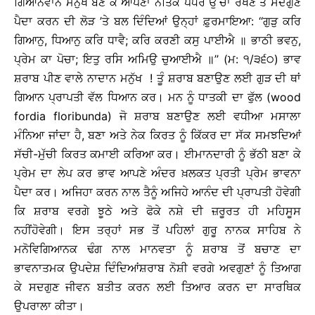
ਗਿਆਨਵਾਨ ਮਨੁੱਖ ਬਣ ਕੇ ਆਪਣਾ ਨੈਤਿਕ ਪੱਧਰ ਉੱਚਾ ਰੱਖਣ ਤੇ ਸਦਗੁਣ
ਪੈਦਾ ਕਰਨ ਦੀ ਲੋੜ ’ਤੇ ਬਲ ਦਿੰਦਿਆਂ ਉਨ੍ਹਾਂ ਫ਼ੁਰਮਾਇਆ: ‘‘ਗੁੜੁ ਕਰਿ
ਗਿਆਨੁ, ਧਿਆਨੁ ਕਰਿ ਧਾਵੈ; ਕਰਿ ਕਰਣੀ ਕਸੁ ਪਾਈਐ ॥ ਭਾਠੀ ਭਵਨੁ,
ਪ੍ਰੇਮ ਕਾ ਪੋਚਾ; ਇਤੁ ਰਸਿ ਅਮਿਉ ਚੁਆਈਐ ॥’’ (ਮ: ੧/੩੬੦) ਭਾਵ
ਸ਼ਰਾਬ ਪੀਣ ਵਾਲੇ ਨਾਦਾਨ ਮਨੁੱਖ ! ਤੂੰ ਸ਼ਰਾਬ ਬਣਾਉਣ ਲਈ ਗੁੜ ਦੀ ਥਾਂ
ਗਿਆਨ ਪ੍ਰਾਪਤੀ ਵੱਲ ਧਿਆਨ ਕਰ। ਮਨ ਨੂੰ ਧਾਤਕੀ ਦਾ ਫੁੱਲ (wood
fordia floribunda) ਜੋ ਸ਼ਰਾਬ ਬਣਾਉਣ ਲਈ ਵਧੀਆ ਮਸਾਲਾ
ਮੰਨਿਆ ਜਾਂਦਾ ਹੈ, ਬਣਾ ਅਤੇ ਨੇਕ ਕਿਰਤ ਨੂੰ ਕਿੱਕਰ ਦਾ ਸੱਕ ਸਮਝਦਿਆਂ
ਸੱਚੀ-ਮੁੱਚੀ ਕਿਰਤ ਕਮਾਈ ਕਰਿਆ ਕਰ। ਈਮਾਨਦਾਰੀ ਨੂੰ ਭੱਠੀ ਬਣਾ ਕੇ
ਪ੍ਰੇਮ ਦਾ ਲੇਪ ਕਰ ਭਾਵ ਆਪਣੇ ਅੰਦਰ ਖ਼ਲਕਤ ਪ੍ਰਤੀ ਪ੍ਰੇਮ ਭਾਵਨਾ
ਪੈਦਾ ਕਰ। ਅਜਿਹਾ ਕਰਨ ਨਾਲ ਤੈਨੂੰ ਅਜਿਹੇ ਆਨੰਦ ਦੀ ਪ੍ਰਾਪਤੀ ਹੋਵੇਗੀ
ਕਿ ਸ਼ਰਾਬ ਵਰਗੇ ਝੂਠੇ ਅਤੇ ਫੋਕੇ ਨਸ਼ੇ ਦੀ ਜ਼ਰੂਰਤ ਹੀ ਮਹਿਸੂਸ
ਨਹੀਂਹੋਵੇਗੀ। ਇਸ ਤਰ੍ਹਾਂ ਸਭ ਤੋਂ ਪਹਿਲਾਂ ਗੁਰੂ ਨਾਨਕ ਸਾਹਿਬ ਨੇ
ਮਨੋਵਿਗਿਆਨਕ ਢੰਗ ਨਾਲ ਮਾਨਵਤਾ ਨੂੰ ਸ਼ਰਾਬ ਤੋਂ ਬਚਾਣ ਦਾ
ਭਾਵਨਾਤਮਕ ਉਪਦੇਸ਼ ਦਿੰਦਿਆਂਸ਼ਰਾਬ ਨੋਸ਼ੀ ਵਰਗੇ ਅਵਗੁਣਾਂ ਨੂੰ ਤਿਆਗ
ਕੇ ਸਦਗੁਣ ਜੀਵਨ ਬਤੀਤ ਕਰਨ ਲਈ ਤਿਆਰ ਕਰਨ ਦਾ ਸਾਰਥਿਕ
ਉਪਰਾਲਾ ਕੀਤਾ।