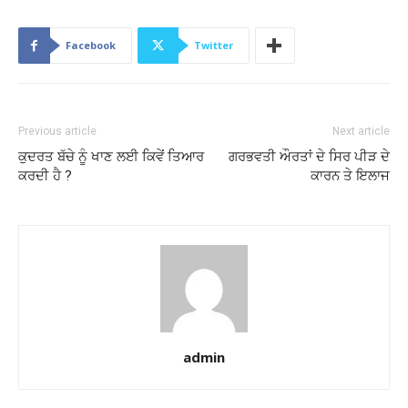
Facebook
Twitter
Previous article
Next article
ਕੁਦਰਤ ਬੱਚੇ ਨੂੰ ਖਾਣ ਲਈ ਕਿਵੇਂ ਤਿਆਰ
ਗਰਭਵਤੀ ਔਰਤਾਂ ਦੇ ਸਿਰ ਪੀੜ ਦੇ
ਕਰਦੀ ਹੈ ?
ਕਾਰਨ ਤੇ ਇਲਾਜ
admin