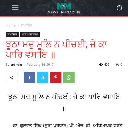
Home
ਸਮਾਜਿਕ
ਸਮਾਜਿਕ
ਖ਼ਾਸ ਖ਼ਬਰਨਾਮਾ
ਝੂਠਾ ਮਦੁ ਮੂਲਿ ਨ ਪੀਚਈ; ਜੇ ਕਾ
ਪਾਰਿ ਵਸਾਇ ॥
By
admin
-
February 14, 2017
609
0
ਝੂਠਾ ਮਦੁ ਮੂਲਿ ਨ ਪੀਚਈ; ਜੇ ਕਾ ਪਾਰਿ ਵਸਾਇ
॥
ਡਾ. ਕੁਲਵੰਤ ਸਿੰਘ (ਸੂਬਾ ਪ੍ਰਧਾਨ) ਪੀ. ਐੱਚ. ਡੀ. ਅਧਿਆਪਕ ਫ਼ਰੰਟ