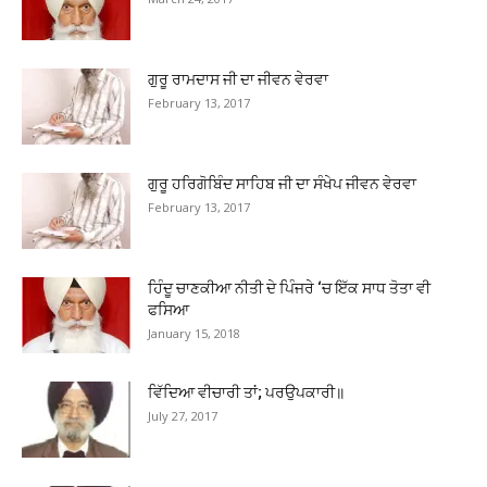
ਗੁਰੂ ਰਾਮਦਾਸ ਜੀ ਦਾ ਜੀਵਨ ਵੇਰਵਾ
February 13, 2017
ਗੁਰੂ ਹਰਿਗੋਬਿੰਦ ਸਾਹਿਬ ਜੀ ਦਾ ਸੰਖੇਪ ਜੀਵਨ ਵੇਰਵਾ
February 13, 2017
ਹਿੰਦੂ ਚਾਣਕੀਆ ਨੀਤੀ ਦੇ ਪਿੰਜਰੇ ‘ਚ ਇੱਕ ਸਾਧ ਤੋਤਾ ਵੀ
ਫਸਿਆ
January 15, 2018
ਵਿੱਦਿਆ ਵੀਚਾਰੀ ਤਾਂ; ਪਰਉਪਕਾਰੀ॥
July 27, 2017