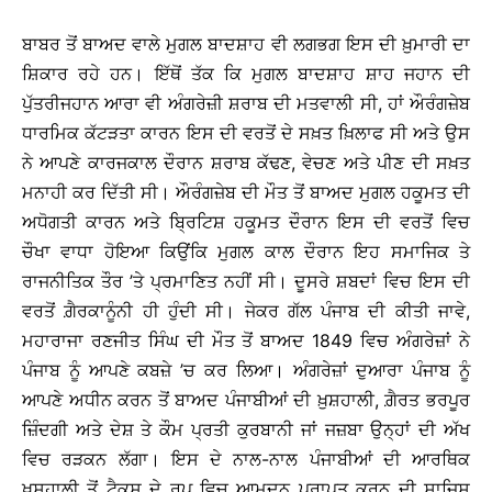
ਬਾਬਰ ਤੋਂ ਬਾਅਦ ਵਾਲੇ ਮੁਗਲ ਬਾਦਸ਼ਾਹ ਵੀ ਲਗਭਗ ਇਸ ਦੀ ਖ਼ੁਮਾਰੀ ਦਾ
ਸ਼ਿਕਾਰ ਰਹੇ ਹਨ। ਇੱਥੋਂ ਤੱਕ ਕਿ ਮੁਗਲ ਬਾਦਸ਼ਾਹ ਸ਼ਾਹ ਜਹਾਨ ਦੀ
ਪੁੱਤਰੀਜਹਾਨ ਆਰਾ ਵੀ ਅੰਗਰੇਜ਼ੀ ਸ਼ਰਾਬ ਦੀ ਮਤਵਾਲੀ ਸੀ, ਹਾਂ ਔਰੰਗਜ਼ੇਬ
ਧਾਰਮਿਕ ਕੱਟੜਤਾ ਕਾਰਨ ਇਸ ਦੀ ਵਰਤੋਂ ਦੇ ਸਖ਼ਤ ਖ਼ਿਲਾਫ ਸੀ ਅਤੇ ਉਸ
ਨੇ ਆਪਣੇ ਕਾਰਜਕਾਲ ਦੌਰਾਨ ਸ਼ਰਾਬ ਕੱਢਣ, ਵੇਚਣ ਅਤੇ ਪੀਣ ਦੀ ਸਖ਼ਤ
ਮਨਾਹੀ ਕਰ ਦਿੱਤੀ ਸੀ। ਔਰੰਗਜ਼ੇਬ ਦੀ ਮੌਤ ਤੋਂ ਬਾਅਦ ਮੁਗਲ ਹਕੂਮਤ ਦੀ
ਅਧੋਗਤੀ ਕਾਰਨ ਅਤੇ ਬਿ੍ਰਟਿਸ਼ ਹਕੂਮਤ ਦੌਰਾਨ ਇਸ ਦੀ ਵਰਤੋਂ ਵਿਚ
ਚੌਖਾ ਵਾਧਾ ਹੋਇਆ ਕਿਉਂਕਿ ਮੁਗਲ ਕਾਲ ਦੌਰਾਨ ਇਹ ਸਮਾਜਿਕ ਤੇ
ਰਾਜਨੀਤਿਕ ਤੌਰ ’ਤੇ ਪ੍ਰਮਾਣਿਤ ਨਹੀਂ ਸੀ। ਦੂਸਰੇ ਸ਼ਬਦਾਂ ਵਿਚ ਇਸ ਦੀ
ਵਰਤੋਂ ਗ਼ੈਰਕਾਨੂੰਨੀ ਹੀ ਹੁੰਦੀ ਸੀ। ਜੇਕਰ ਗੱਲ ਪੰਜਾਬ ਦੀ ਕੀਤੀ ਜਾਵੇ,
ਮਹਾਰਾਜਾ ਰਣਜੀਤ ਸਿੰਘ ਦੀ ਮੌਤ ਤੋਂ ਬਾਅਦ 1849 ਵਿਚ ਅੰਗਰੇਜ਼ਾਂ ਨੇ
ਪੰਜਾਬ ਨੂੰ ਆਪਣੇ ਕਬਜ਼ੇ ’ਚ ਕਰ ਲਿਆ। ਅੰਗਰੇਜ਼ਾਂ ਦੁਆਰਾ ਪੰਜਾਬ ਨੂੰ
ਆਪਣੇ ਅਧੀਨ ਕਰਨ ਤੋਂ ਬਾਅਦ ਪੰਜਾਬੀਆਂ ਦੀ ਖ਼ੁਸ਼ਹਾਲੀ, ਗ਼ੈਰਤ ਭਰਪੂਰ
ਜ਼ਿੰਦਗੀ ਅਤੇ ਦੇਸ਼ ਤੇ ਕੌਮ ਪ੍ਰਤੀ ਕੁਰਬਾਨੀ ਜਾਂ ਜਜ਼ਬਾ ਉਨ੍ਹਾਂ ਦੀ ਅੱਖ
ਵਿਚ ਰੜਕਨ ਲੱਗਾ। ਇਸ ਦੇ ਨਾਲ-ਨਾਲ ਪੰਜਾਬੀਆਂ ਦੀ ਆਰਥਿਕ
ਖ਼ੁਸ਼ਹਾਲੀ ਤੋਂ ਟੈਕਸ ਦੇ ਰੂਪ ਵਿਚ ਆਮਦਨ ਪ੍ਰਾਪਤ ਕਰਨ ਦੀ ਸਾਜਿਸ਼