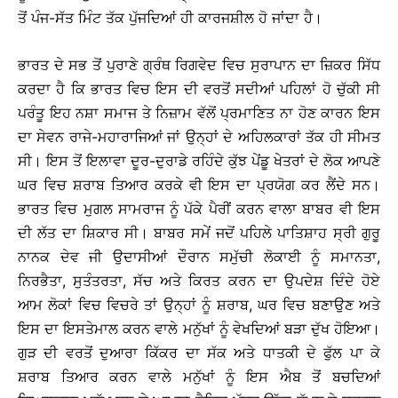
ਤੋਂ ਪੰਜ-ਸੱਤ ਮਿੰਟ ਤੱਕ ਪੁੱਜਦਿਆਂ ਹੀ ਕਾਰਜਸ਼ੀਲ ਹੋ ਜਾਂਦਾ ਹੈ।
ਭਾਰਤ ਦੇ ਸਭ ਤੋਂ ਪੁਰਾਣੇ ਗ੍ਰੰਥ ਰਿਗਵੇਦ ਵਿਚ ਸੁਰਾਪਾਨ ਦਾ ਜ਼ਿਕਰ ਸਿੱਧ
ਕਰਦਾ ਹੈ ਕਿ ਭਾਰਤ ਵਿਚ ਇਸ ਦੀ ਵਰਤੋਂ ਸਦੀਆਂ ਪਹਿਲਾਂ ਹੋ ਚੁੱਕੀ ਸੀ
ਪਰੰਤੂ ਇਹ ਨਸ਼ਾ ਸਮਾਜ ਤੇ ਨਿਜ਼ਾਮ ਵੱਲੋਂ ਪ੍ਰਮਾਣਿਤ ਨਾ ਹੋਣ ਕਾਰਨ ਇਸ
ਦਾ ਸੇਵਨ ਰਾਜੇ-ਮਹਾਰਾਜਿਆਂ ਜਾਂ ਉਨ੍ਹਾਂ ਦੇ ਅਹਿਲਕਾਰਾਂ ਤੱਕ ਹੀ ਸੀਮਤ
ਸੀ। ਇਸ ਤੋਂ ਇਲਾਵਾ ਦੂਰ-ਦੁਰਾਡੇ ਰਹਿੰਦੇ ਕੁੱਝ ਪੇਂਡੂ ਖੇਤਰਾਂ ਦੇ ਲੋਕ ਆਪਣੇ
ਘਰ ਵਿਚ ਸ਼ਰਾਬ ਤਿਆਰ ਕਰਕੇ ਵੀ ਇਸ ਦਾ ਪ੍ਰਯੋਗ ਕਰ ਲੈਂਦੇ ਸਨ।
ਭਾਰਤ ਵਿਚ ਮੁਗਲ ਸਾਮਰਾਜ ਨੂੰ ਪੱਕੇ ਪੈਰੀਂ ਕਰਨ ਵਾਲਾ ਬਾਬਰ ਵੀ ਇਸ
ਦੀ ਲੱਤ ਦਾ ਸ਼ਿਕਾਰ ਸੀ। ਬਾਬਰ ਸਮੇਂ ਜਦੋਂ ਪਹਿਲੇ ਪਾਤਿਸ਼ਾਹ ਸ੍ਰੀ ਗੁਰੂ
ਨਾਨਕ ਦੇਵ ਜੀ ਉਦਾਸੀਆਂ ਦੌਰਾਨ ਸਮੁੱਚੀ ਲੋਕਾਈ ਨੂੰ ਸਮਾਨਤਾ,
ਨਿਰਭੈਤਾ, ਸੁਤੰਤਰਤਾ, ਸੱਚ ਅਤੇ ਕਿਰਤ ਕਰਨ ਦਾ ਉਪਦੇਸ਼ ਦਿੰਦੇ ਹੋਏ
ਆਮ ਲੋਕਾਂ ਵਿਚ ਵਿਚਰੇ ਤਾਂ ਉਨ੍ਹਾਂ ਨੂੰ ਸ਼ਰਾਬ, ਘਰ ਵਿਚ ਬਣਾਉਣ ਅਤੇ
ਇਸ ਦਾ ਇਸਤੇਮਾਲ ਕਰਨ ਵਾਲੇ ਮਨੁੱਖਾਂ ਨੂੰ ਵੇਖਦਿਆਂ ਬੜਾ ਦੁੱਖ ਹੋਇਆ।
ਗੁੜ ਦੀ ਵਰਤੋਂ ਦੁਆਰਾ ਕਿੱਕਰ ਦਾ ਸੱਕ ਅਤੇ ਧਾਤਕੀ ਦੇ ਫੁੱਲ ਪਾ ਕੇ
ਸ਼ਰਾਬ ਤਿਆਰ ਕਰਨ ਵਾਲੇ ਮਨੁੱਖਾਂ ਨੂੰ ਇਸ ਐਬ ਤੋਂ ਬਚਦਿਆਂ