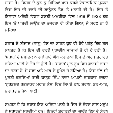
ਜਾਂਦਾ ਹੈ। ਵਿਸ਼ਵ ਦੇ ਕੁਝ ਕੁ ਖਿੱਤਿਆਂ ਖ਼ਾਸ ਕਰਕੇ ਇਸਲਾਮਿਕ ਮੁਲਕਾਂ
ਵਿਚ ਇਸ ਦੀ ਵਰਤੋਂ ਦੀ ਕਾਨੂੰਨਨ ਤੌਰ ’ਤੇ ਮਨਾਹੀ ਵੀ ਹੈ। ਇਸ ਤੋਂ
ਇਲਾਵਾ ਅਜੋਕੀ ਵਿਸ਼ਵ ਸ਼ਕਤੀ ਅਮਰੀਕਾ ਵਿਚ 1919 ਤੋਂ 1933 ਤੱਕ
ਇਸ ’ਤੇ ਪਾਬੰਦੀ ਲਾਉਣ ਦਾ ਤਜਰਬਾ ਵੀ ਕੀਤਾ ਗਿਆ, ਜੋ ਸਫਲ ਨਾ ਹੋ
ਸਕਿਆ ।
ਸ਼ਰਾਬ ਦੇ ਈਜਾਦ (ਲਾਗੂ) ਹੋਣ ਦਾ ਕਾਰਨ ਕੁਝ ਵੀ ਹੋਵੇ ਪਰੰਤੂ ਇੱਕ ਗੱਲ
ਸਪਸ਼ਟ ਹੈ ਕਿ ਇਸ ਦੀ ਵਰਤੋਂ ਪ੍ਰਾਚੀਨ ਸਮਿਆਂ ਤੋਂ ਹੀ ਹੋ ਰਹੀ ਹੈ।
‘ਸ਼ਰਾਬ’ ਦੇ ਸ਼ਬਦਿਕ ਅਰਥਾਂ ਬਾਰੇ ਘੋਖ ਕਰਦਿਆਂ ਇਸ ਦੇ ਅਰਥ ਸ਼ਰਾਰਤ
ਭਰਿਆ ਪਾਣੀ ਦੇ ਤੌਰ ’ਤੇ ਹੁੰਦੀ ਹੈ। ‘ਸ਼ਰਾਬ’ ਮੂਲ ਰੂਪ ਵਿਚ ਫ਼ਾਰਸੀ ਭਾਸ਼ਾ
ਦਾ ਸ਼ਬਦ ਹੈ, ਜੋ ਸ਼ਰਾ ਅਤੇ ਆਬ ਦੇ ਸੁਮੇਲ ਤੋਂ ਬਣਿਆ ਹੈ। ਇਸ ਗੱਲ ਦੀ
ਪੁਸ਼ਟੀ ਕਰਦਿਆਂ ਭਾਈ ਕਾਨ੍ਹ ਸਿੰਘ ਨਾਭਾ ਆਪਣੀ ਸ਼ਾਹਕਾਰ ਰਚਨਾ
‘ਗੁਰਸ਼ਬਦ ਰਤਨਾਕਰ ਮਹਾਨ ਕੋਸ਼’ ਵਿਚ ਲਿਖਦੇ ਹਨ: ਸ਼ਰਾਬ: ਸ਼ਰ-ਆਬ,
ਸ਼ਰਾਰਤ ਭਰਿਆ ਪਾਣੀ।
ਸਪਸ਼ਟ ਹੈ ਕਿ ਸ਼ਰਾਬ ਇਕ ਅਜਿਹਾ ਪਾਣੀ ਹੈ ਜਿਸ ਦੇ ਸੇਵਨ ਨਾਲ ਮਨੁੱਖ
ਨੂੰ ਸ਼ਰਾਰਤਾਂ ਸੁਝਦੀਆਂ ਹਨ। ਇਨ੍ਹਾਂ ਸ਼ਰਾਰਤਾਂ ਦਾ ਆਰੰਭ ਇਸ ਦੇ ਸੇਵਨ