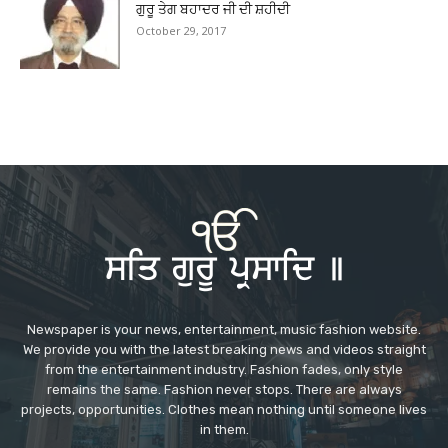
ਗੁਰੂ ਤੇਗ ਬਹਾਦਰ ਜੀ ਦੀ ਸ਼ਹੀਦੀ
October 29, 2017
Newspaper is your news, entertainment, music fashion website.
We provide you with the latest breaking news and videos straight
from the entertainment industry. Fashion fades, only style
remains the same. Fashion never stops. There are always
projects, opportunities. Clothes mean nothing until someone lives
in them.