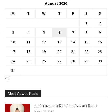
August 2026
M
T
W
T
F
S
S
1
2
3
4
5
6
7
8
9
10
11
12
13
14
15
16
17
18
19
20
21
22
23
24
25
26
27
28
29
30
31
« Jul
Most Viewed Posts
ਗੁਰੂ ਤੇਗ ਬਹਾਦਰ ਸਾਹਿਬ ਜੀ ਦਾ ਜੀਵਨ ਅਤੇ ਸਿਧਾਂਤ
March 24, 2017