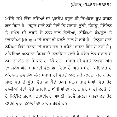
(ਪੰਜਾਬ)-94631-53862
ਅਜੋਕੇ ਸਮੇਂ ਵਿੱਚ ਨਸ਼ਿਆਂ ਦਾ ਪ੍ਰਕੋਪ ਬਹੁਤ ਹੀ ਭਿਅੰਕਰ ਰੂਪ ਧਾਰਨ
ਕਰ ਰਿਹਾ ਹੈ। ਬਹੁਤ ਸਾਰੇ ਨਸ਼ੇ ਜਿਵੇਂ ਕਿ ਸ਼ਰਾਬ, ਭੁੱਕੀ, ਤੰਬਾਕੂ, ਹੈਰੋਇਨ
ਤੇ ਸਮੈਕ ਦੀ ਵਰਤੋਂ ਦੇ ਨਾਲ-ਨਾਲ ਗੋਲੀਆਂ, ਟੀਕਿਆਂ, ਕੈਪਸੂਲ ਤੇ
ਦਵਾਈਆਂ (drugs) ਦੀ ਵਰਤੋਂ ਵੀ ਧੜੱਲੇ ਨਾਲ ਹੋ ਰਹੀ ਹੈ। ਇਨ੍ਹਾਂ ਸਾਰੇ
ਨਸ਼ਿਆਂ ਵਿਚੋਂ ਸ਼ਰਾਬ ਦੀ ਵਰਤੋਂ ਸਭ ਤੋਂ ਵਧੇਰੇ ਮਾਤਰਾ ਵਿੱਚ ਹੋ ਰਹੀ ਹੈ।
ਅੰਕੜਿਆਂ ਅਨੁਸਾਰ ਵਿਸ਼ਵ ਦੇ ਤਕਰੀਬਨ ਸਾਢੇ ਛੇ ਕਰੋੜ ਲੋਕ ਸ਼ਰਾਬ ਦੇ
ਨਸ਼ੇ ਦੀ ਲੱਤ ਦਾ ਸ਼ਿਕਾਰ ਹੋ ਚੁੱਕੇ ਹਨ। ਸ਼ਰਾਬ ਦੀ ਵਰਤੋਂ ਦੁਆਰਾ ਅੱਜ
ਦਾ ਮਨੁੱਖ ਘੋਰ ਬਰਬਾਦੀ ਵੱਲ ਵਧ ਰਿਹਾ ਹੈ ਅਤੇ ਸਮੁੱਚੀ ਕਾਇਨਾਤ ਦੇ
ਅੰਦਾਜਨ ਡੇਢ ਲੱਖ ਲੋਕ ਸ਼ਰਾਬ ਦੀ ਵਰਤੋਂ ਨਾਲ ਜੁੜੇ ਕਾਰਨਾਂ ਕਰਕੇ ਹਰ
ਸਾਲ ਮੌਤ ਦੇ ਮੂੰਹ ਵਿੱਚ ਜਾ ਪੈਂਦੇ ਹਨ। ਸੜਕ ਹਾਦਸਿਆਂ ਵਿਚ ਹੋਣ
ਵਾਲੀਆਂ ਮੌਤਾਂ ਵਿਚੋਂ ਤਕਰੀਬਨ ਅੱਧੀਆਂ ਦਾ ਕਰਾਨ ਸ਼ਰਾਬ ਦੀ ਵਰਤੋਂ ਹੀ
ਹੈ ਕਿਉਂਕਿ ਸ਼ਰਾਬੀ ਡਰਾਈਵਰ ਆਪਣੀ ਨਿਰਣੈ ਸ਼ਕਤੀ ਪ੍ਰਭਾਵਿਤ ਹੋਣ
ਕਾਰਨ ਦੁਰਘਟਨਾਵਾਂ ਦਾ ਕਾਰਨ ਬਣਦੇ ਹਨ।