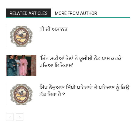
RELATED ARTICLES
MORE FROM AUTHOR
ਧੀ ਦੀ ਅਮਾਨਤ
‘ਤਿੰਨ ਸਕੀਆਂ ਭੈਣਾਂ ਨੇ ਯੂਜੀਸੀ ਨੈੱਟ ਪਾਸ ਕਰਕੇ
ਰਚਿਆ ਇਤਿਹਾਸ’
ਸਿੱਖ ਨੌਜੁਆਨ ਸਿੱਖੀ ਪਹਿਰਾਵੇ ਤੇ ਪਹਿਚਾਣ ਨੂੰ ਕਿਉਂ
ਛੱਡ ਰਿਹਾ ਹੈ ?